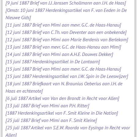
[9 juni 1887 Brief van J.J. Janssen Schollmann aan J.H. de Haas]
[Omstr. 10 juni 1887 Herdenkingsartikel van F. van Eeden in De
Nieuwe Gids]
[11 juni 1887 Brief van Mimi aan mevr. G.C. de Haas-Hanau]
[12 juni 1887 Brief van C.Th. van Deventer aan een onbekende]
[12 juni 1887 Brief van Mimi aan Marie Berdenis van Berlekom]
[13 juni 1887 Brief van mevr. G.C. de Haas-Hanau aan Mimi]
[14 juni 1887 Brief van Mimi aan A.H.E. Douwes Dekker]
[15 juni 1887 Herdenkingsartikel in De Lantaarn]
[15 juni 1887 Brief van Mimi aan mevr. G.C. de Haas-Hanau]
[15 juni 1887 Herdenkingsartikel van J.W. Spin in De Leeswijzer]
[18 juni 1887 Briefkaart van N. Braunius Oeberius aan J.H. de
Haas en echtenote]
[6 juli 1887 Artikel van Van den Brandt in Recht voor Allen]
[13 juli 1887 Brief van Mimi aan P.H. Ritter]
[1887 Herdenkingsartikel van F. Smit Kleine in Die Nation]
[25 juli 1887 Brief van Mimi aan F. Smit Kleine]
[25 juli 1887 Artikel van S.E.W. Roorda van Eysinga in Recht voor
Allen]