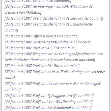
[22 februari 1887 Bericht in De Standaard]
[23 februari 1887 Herinneringen van F.M. Wibaut aan de
crematie van Multatuli]
[23 februari 1887 Overlijdensbericht in de Leeuwarder Courant]
[23 februari 1887 Overlijdensbericht in de Schiedamsche
Courant]
[23 februari 1887 Officieel bewijs van crematie]
[23 februari 1887 Herdenkingsartikel door F.M. Wibaut]
[23 februari 1887 Brief van A.S. Kok aan Mimi]
[23 februari 1887 Telegram van de Groninger Afdeeling van den
Nederlandschen Bond voor Algemeen Kiesrecht aan Mimi]
[23 februari 1887 Brief van P.H. Ritter aan Mimi]
[23 februari 1887 Brief van mevr. M. Funke-Koning aan een harer
zoons]
[23 februari 1887 Brief van het bestuur van ‘Nut en Genoegen’
aan Mimi]
[23 februari 1887 Brief van Q. Moggenstorn (?) aan Mimi]
[23 februari 1887 Briefkaart van W.L. Penning aan Mimi]
[23 februari 1887 Brief van F.P. Schuitemaker aan Mimi]