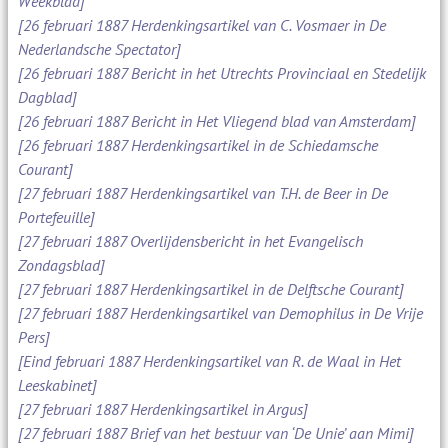
Weekblad]
[26 februari 1887 Herdenkingsartikel van C. Vosmaer in De
Nederlandsche Spectator]
[26 februari 1887 Bericht in het Utrechts Provinciaal en Stedelijk
Dagblad]
[26 februari 1887 Bericht in Het Vliegend blad van Amsterdam]
[26 februari 1887 Herdenkingsartikel in de Schiedamsche
Courant]
[27 februari 1887 Herdenkingsartikel van T.H. de Beer in De
Portefeuille]
[27 februari 1887 Overlijdensbericht in het Evangelisch
Zondagsblad]
[27 februari 1887 Herdenkingsartikel in de Delftsche Courant]
[27 februari 1887 Herdenkingsartikel van Demophilus in De Vrije
Pers]
[Eind februari 1887 Herdenkingsartikel van R. de Waal in Het
Leeskabinet]
[27 februari 1887 Herdenkingsartikel in Argus]
[27 februari 1887 Brief van het bestuur van ‘De Unie’ aan Mimi]