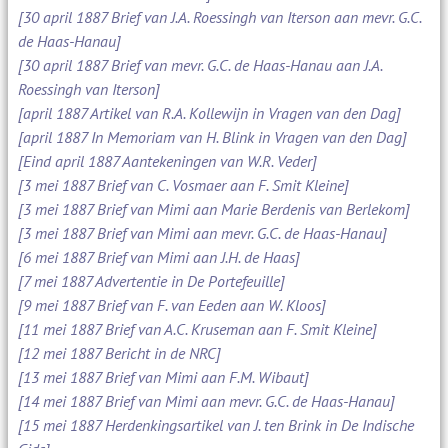
[30 april 1887 Brief van J.A. Roessingh van Iterson aan mevr. G.C.
de Haas-Hanau]
[30 april 1887 Brief van mevr. G.C. de Haas-Hanau aan J.A.
Roessingh van Iterson]
[april 1887 Artikel van R.A. Kollewijn in Vragen van den Dag]
[april 1887 In Memoriam van H. Blink in Vragen van den Dag]
[Eind april 1887 Aantekeningen van W.R. Veder]
[3 mei 1887 Brief van C. Vosmaer aan F. Smit Kleine]
[3 mei 1887 Brief van Mimi aan Marie Berdenis van Berlekom]
[3 mei 1887 Brief van Mimi aan mevr. G.C. de Haas-Hanau]
[6 mei 1887 Brief van Mimi aan J.H. de Haas]
[7 mei 1887 Advertentie in De Portefeuille]
[9 mei 1887 Brief van F. van Eeden aan W. Kloos]
[11 mei 1887 Brief van A.C. Kruseman aan F. Smit Kleine]
[12 mei 1887 Bericht in de NRC]
[13 mei 1887 Brief van Mimi aan F.M. Wibaut]
[14 mei 1887 Brief van Mimi aan mevr. G.C. de Haas-Hanau]
[15 mei 1887 Herdenkingsartikel van J. ten Brink in De Indische