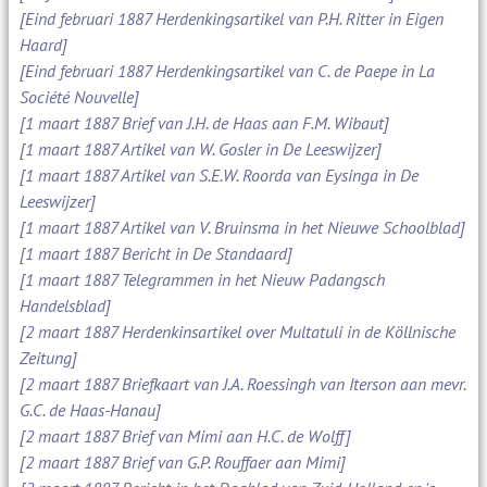
[Eind februari 1887 Herdenkingsartikel van P.H. Ritter in Eigen
Haard]
[Eind februari 1887 Herdenkingsartikel van C. de Paepe in La
Société Nouvelle]
[1 maart 1887 Brief van J.H. de Haas aan F.M. Wibaut]
[1 maart 1887 Artikel van W. Gosler in De Leeswijzer]
[1 maart 1887 Artikel van S.E.W. Roorda van Eysinga in De
Leeswijzer]
[1 maart 1887 Artikel van V. Bruinsma in het Nieuwe Schoolblad]
[1 maart 1887 Bericht in De Standaard]
[1 maart 1887 Telegrammen in het Nieuw Padangsch
Handelsblad]
[2 maart 1887 Herdenkinsartikel over Multatuli in de Köllnische
Zeitung]
[2 maart 1887 Briefkaart van J.A. Roessingh van Iterson aan mevr.
G.C. de Haas-Hanau]
[2 maart 1887 Brief van Mimi aan H.C. de Wolff]
[2 maart 1887 Brief van G.P. Rouffaer aan Mimi]