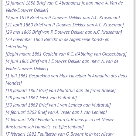
[2 januari 1858 Brief van C. Abrahamsz jr. aan mevr. A. Van de
Velde-Douwes Dekker]
[9 juni 1859 Brief van P. Douwes Dekker aan A.C. Kruseman]
[21 april 1860 Brief van P. Douwes Dekker aan A.C. Kruseman]
[29 mei 1860 Brief van P. Douwes Dekker aan A.C. Kruseman]
[24 november 1860 Bericht in de Algemeene Konst- en
Letterbode]
[Begin maart 1861 Gedicht van R.C. d'Ablaing van Giessenburg]
[4 juni 1861 Brief van J. Douwes Dekker aan mevr. A. van de
Velde-Douwes Dekker]
[1 juli 1861 Bespreking van Max Havelaar in Annuaire des deux
Mondes]
[18 januari 1862 Brief van Multatuli aan de firma Broese]
[28 januari 1862 Tekst van Multatuli]
[30 januari 1862 Brief van J. van Lennep aan Multatuli]
[4 februari 1862 Brief van A. Veder aan J. van Lennep]
[4 februari 1862 Feuilleton van G. Broens jr. in het Nieuw
Amsterdamsch Handels- en Effectenblad]
[7 februari 1882 Feuilleton van G. Broens jr. in het Nieuw