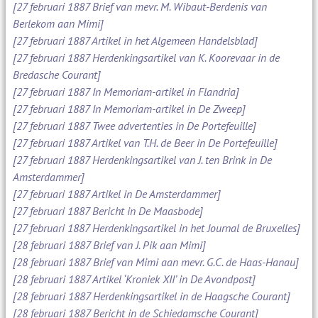
[27 februari 1887 Brief van mevr. M. Wibaut-Berdenis van
Berlekom aan Mimi]
[27 februari 1887 Artikel in het Algemeen Handelsblad]
[27 februari 1887 Herdenkingsartikel van K. Koorevaar in de
Bredasche Courant]
[27 februari 1887 In Memoriam-artikel in Flandria]
[27 februari 1887 In Memoriam-artikel in De Zweep]
[27 februari 1887 Twee advertenties in De Portefeuille]
[27 februari 1887 Artikel van T.H. de Beer in De Portefeuille]
[27 februari 1887 Herdenkingsartikel van J. ten Brink in De
Amsterdammer]
[27 februari 1887 Artikel in De Amsterdammer]
[27 februari 1887 Bericht in De Maasbode]
[27 februari 1887 Herdenkingsartikel in het Journal de Bruxelles]
[28 februari 1887 Brief van J. Pik aan Mimi]
[28 februari 1887 Brief van Mimi aan mevr. G.C. de Haas-Hanau]
[28 februari 1887 Artikel ‘Kroniek XII’ in De Avondpost]
[28 februari 1887 Herdenkingsartikel in de Haagsche Courant]
[28 februari 1887 Bericht in de Schiedamsche Courant]