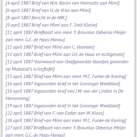
[4 april 1887 Brief van W.A. Baron van Haersolte aan Mimi]
[6 april 1887 Brief van H. de Vries aan Mimi]
[8 april 1887 Bericht in de NRC]
[9 april 1887 Brief van Mimi aan F. Smit Kleine]
[11 april 1887 Briefkaart van mevr. Y. Braunius Oeberius-Meijer
aan mevr. G.C. de Haas-Hanau]
[11 april 1887 Brief van Mimi aan C. Vosmaer]
[11 april 1887 Brief van Mimi aan J.H. de Haas en echtgenote]
[12 april 1887 Voorwoord van Onafgewerkte blaadjes gevonden
op Multatuli's schryftafel]
[15 april 1887 Brief van Mimi aan mevr. M.C. Funke-de Koning]
[16 april 1887 Ingezonden brief in het Groninger Weekblad]
[16 april 1887 Ingezonden brief van J.W. van der Linden in De
Hervorming]
[19 april 1887 Ingezonden brief in het Groninger Weekblad]
[22 april 1887 Brief van F. van Eeden aan W. Kloos]
[26 april 1887 Brief van Mimi aan mevr. M.C. Funke-de Koning]
[27 april 1887 Briefkaart van mevr. Y. Braunius Oeberius-Meijer
aan mevr. G.C. de Haas-Hanau]