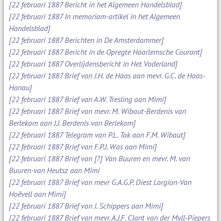
[22 februari 1887 Bericht in het Algemeen Handelsblad]
[22 februari 1887 In memoriam-artikel in het Algemeen
Handelsblad]
[22 februari 1887 Berichten in De Amsterdammer]
[22 februari 1887 Bericht in de Opregte Haarlemsche Courant]
[22 februari 1887 Overlijdensbericht in Het Vaderland]
[22 februari 1887 Brief van J.H. de Haas aan mevr. G.C. de Haas-
Hanau]
[22 februari 1887 Brief van A.W. Tresling aan Mimi]
[22 februari 1887 Brief van mevr. M. Wibaut-Berdenis van
Berlekom aan J.J. Berdenis van Berlekom]
[22 februari 1887 Telegram van P.L. Tak aan F.M. Wibaut]
[22 februari 1887 Brief van F.P.J. Was aan Mimi]
[22 februari 1887 Brief van [?] Van Buuren en mevr. M. van
Buuren-van Heutsz aan Mimi
[22 februari 1887 Brief van mevr G.A.G.P. Diest Lorgion-Van
Hoëvell aan Mimi]
[22 februari 1887 Brief van J. Schippers aan Mimi]
[22 februari 1887 Brief van mevr. A.J.F. Clant van der Myll-Piepers