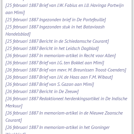
[25 februari 1887 Brief van J.W. Fabius en J.IJ. Havinga Portwijn
aan Mimi]
[25 februari 1887 Ingezonden brief in De Portefeuille]
[25 februari 1887 Ingezonden stuk in het Bataviaash
Handelsblad]
[25 februari 1887 Bericht in de Schiedamsche Courant]
[25 februari 1887 Bericht in het Leidsch Dagblad]
[26 februari 1887 In memoriam-artikel in Recht voor Allen]
[26 februari 1887 Brief van J.G. ten Bokkel aan Mimi]
[26 februari 1887 Brief van mevr. M. Breunissen Troost-Coenders]
[26 februari 1887 Brief van J.H. de Haas aan F.M. Wibaut]
[26 februari 1887 Brief van S. Gazan aan Mimi]
[26 februari 1887 Bericht in De Zeeuw]
[26 februari 1887 Redaktioneel herdenkingsartikel in De Indische
Merkuur]
[26 februari 1887 In memoriam-artikel in de Nieuwe Zaansche
Courant]
[26 februari 1887 In memoriam-artikel in het Groninger