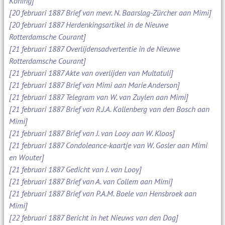
Koning]
[20 februari 1887 Brief van mevr. N. Baarslag-Zürcher aan Mimi]
[20 februari 1887 Herdenkingsartikel in de Nieuwe
Rotterdamsche Courant]
[21 februari 1887 Overlijdensadvertentie in de Nieuwe
Rotterdamsche Courant]
[21 februari 1887 Akte van overlijden van Multatuli]
[21 februari 1887 Brief van Mimi aan Marie Anderson]
[21 februari 1887 Telegram van W. van Zuylen aan Mimi]
[21 februari 1887 Brief van R.J.A. Kallenberg van den Bosch aan
Mimi]
[21 februari 1887 Brief van J. van Looy aan W. Kloos]
[21 februari 1887 Condoleance-kaartje van W. Gosler aan Mimi
en Wouter]
[21 februari 1887 Gedicht van J. van Looy]
[21 februari 1887 Brief van A. van Collem aan Mimi]
[21 februari 1887 Brief van P.A.M. Boele van Hensbroek aan
Mimi]
[22 februari 1887 Bericht in het Nieuws van den Dag]