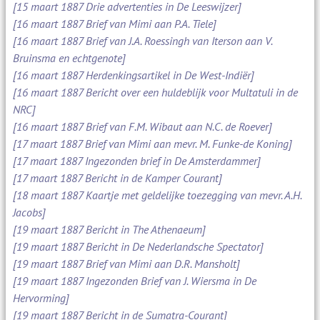
[15 maart 1887 Drie advertenties in De Leeswijzer]
[16 maart 1887 Brief van Mimi aan P.A. Tiele]
[16 maart 1887 Brief van J.A. Roessingh van Iterson aan V.
Bruinsma en echtgenote]
[16 maart 1887 Herdenkingsartikel in De West-Indiër]
[16 maart 1887 Bericht over een huldeblijk voor Multatuli in de
NRC]
[16 maart 1887 Brief van F.M. Wibaut aan N.C. de Roever]
[17 maart 1887 Brief van Mimi aan mevr. M. Funke-de Koning]
[17 maart 1887 Ingezonden brief in De Amsterdammer]
[17 maart 1887 Bericht in de Kamper Courant]
[18 maart 1887 Kaartje met geldelijke toezegging van mevr. A.H.
Jacobs]
[19 maart 1887 Bericht in The Athenaeum]
[19 maart 1887 Bericht in De Nederlandsche Spectator]
[19 maart 1887 Brief van Mimi aan D.R. Mansholt]
[19 maart 1887 Ingezonden Brief van J. Wiersma in De
Hervorming]
[19 maart 1887 Bericht in de Sumatra-Courant]