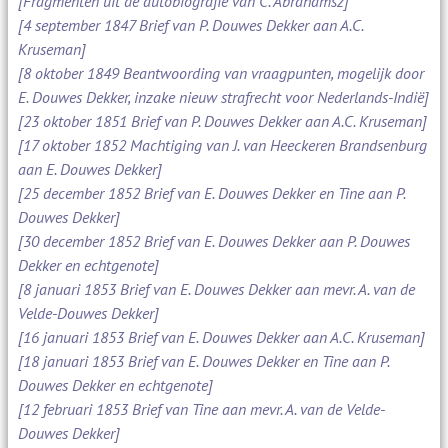
[Fragmenten uit de autobiografie van C. Abrahamsz]
[4 september 1847 Brief van P. Douwes Dekker aan A.C.
Kruseman]
[8 oktober 1849 Beantwoording van vraagpunten, mogelijk door
E. Douwes Dekker, inzake nieuw strafrecht voor Nederlands-Indië]
[23 oktober 1851 Brief van P. Douwes Dekker aan A.C. Kruseman]
[17 oktober 1852 Machtiging van J. van Heeckeren Brandsenburg
aan E. Douwes Dekker]
[25 december 1852 Brief van E. Douwes Dekker en Tine aan P.
Douwes Dekker]
[30 december 1852 Brief van E. Douwes Dekker aan P. Douwes
Dekker en echtgenote]
[8 januari 1853 Brief van E. Douwes Dekker aan mevr. A. van de
Velde-Douwes Dekker]
[16 januari 1853 Brief van E. Douwes Dekker aan A.C. Kruseman]
[18 januari 1853 Brief van E. Douwes Dekker en Tine aan P.
Douwes Dekker en echtgenote]
[12 februari 1853 Brief van Tine aan mevr. A. van de Velde-
Douwes Dekker]