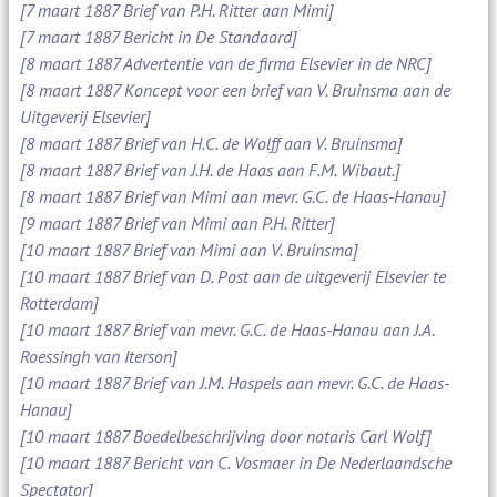
[7 maart 1887 Brief van P.H. Ritter aan Mimi]
[7 maart 1887 Bericht in De Standaard]
[8 maart 1887 Advertentie van de firma Elsevier in de NRC]
[8 maart 1887 Koncept voor een brief van V. Bruinsma aan de
Uitgeverij Elsevier]
[8 maart 1887 Brief van H.C. de Wolff aan V. Bruinsma]
[8 maart 1887 Brief van J.H. de Haas aan F.M. Wibaut.]
[8 maart 1887 Brief van Mimi aan mevr. G.C. de Haas-Hanau]
[9 maart 1887 Brief van Mimi aan P.H. Ritter]
[10 maart 1887 Brief van Mimi aan V. Bruinsma]
[10 maart 1887 Brief van D. Post aan de uitgeverij Elsevier te
Rotterdam]
[10 maart 1887 Brief van mevr. G.C. de Haas-Hanau aan J.A.
Roessingh van Iterson]
[10 maart 1887 Brief van J.M. Haspels aan mevr. G.C. de Haas-
Hanau]
[10 maart 1887 Boedelbeschrijving door notaris Carl Wolf]
[10 maart 1887 Bericht van C. Vosmaer in De Nederlaandsche
Spectator]