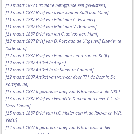
[10 maart 1877 Circulaire betreffende een gevelsteen]
[10 maart 1887 Brief van J. van Santen Kolff aan Mimi]
[11 maart 1887 Brief van Mimi aan C. Vosmaer]
[11 maart 1887 Brief van Mimi aan V. Bruinsma]
[11 maart 1887 Brief van Jan C. de Vos aan Mimi]
[12 maart 1887 Brief van D. Post aan de Uitgeverij Elsevier te
Rotterdam]
[12 maart 1887 Brief van Mimi aan J. van Santen Kolff]
[12 maart 1887 Artikel in Argus]
[12 maart 1887 Artikel in de Sumatra-Courant]
[12 maart 1887 Artikel van verweer door T.H. de Beer in De
Portefeuille]
[13 maart 1887 Ingezonden brief van V. Bruinsma in de NRC]
[13 maart 1887 Brief van Henriëtte Dupont aan mevr. G.C. de
Haas-Hanau]
[13 maart 1887 Brief van H.C. Muller aan N. de Roever en W.R.
Veder]
[14 maart 1887 Ingezonden brief van V. Bruinsma in het