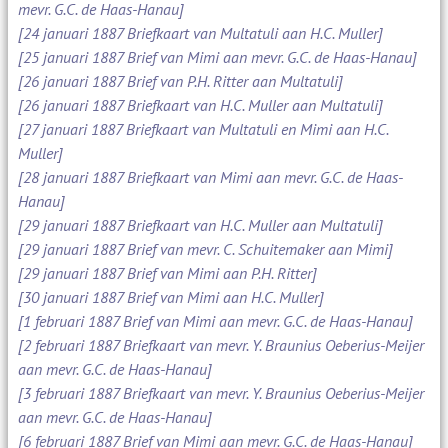
mevr. G.C. de Haas-Hanau]
[24 januari 1887 Briefkaart van Multatuli aan H.C. Muller]
[25 januari 1887 Brief van Mimi aan mevr. G.C. de Haas-Hanau]
[26 januari 1887 Brief van P.H. Ritter aan Multatuli]
[26 januari 1887 Briefkaart van H.C. Muller aan Multatuli]
[27 januari 1887 Briefkaart van Multatuli en Mimi aan H.C.
Muller]
[28 januari 1887 Briefkaart van Mimi aan mevr. G.C. de Haas-
Hanau]
[29 januari 1887 Briefkaart van H.C. Muller aan Multatuli]
[29 januari 1887 Brief van mevr. C. Schuitemaker aan Mimi]
[29 januari 1887 Brief van Mimi aan P.H. Ritter]
[30 januari 1887 Brief van Mimi aan H.C. Muller]
[1 februari 1887 Brief van Mimi aan mevr. G.C. de Haas-Hanau]
[2 februari 1887 Briefkaart van mevr. Y. Braunius Oeberius-Meijer
aan mevr. G.C. de Haas-Hanau]
[3 februari 1887 Briefkaart van mevr. Y. Braunius Oeberius-Meijer
aan mevr. G.C. de Haas-Hanau]
[6 februari 1887 Brief van Mimi aan mevr. G.C. de Haas-Hanau]