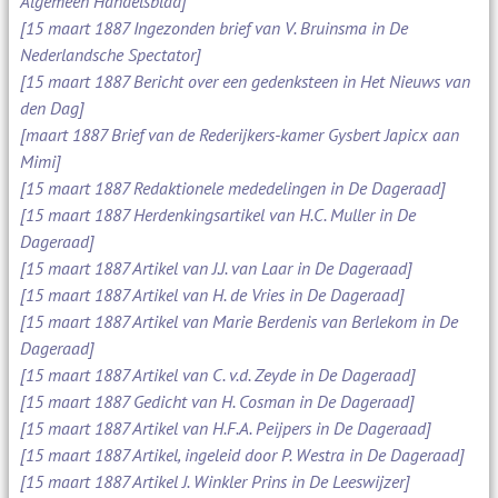
Algemeen Handelsblad]
[15 maart 1887 Ingezonden brief van V. Bruinsma in De
Nederlandsche Spectator]
[15 maart 1887 Bericht over een gedenksteen in Het Nieuws van
den Dag]
[maart 1887 Brief van de Rederijkers-kamer Gysbert Japicx aan
Mimi]
[15 maart 1887 Redaktionele mededelingen in De Dageraad]
[15 maart 1887 Herdenkingsartikel van H.C. Muller in De
Dageraad]
[15 maart 1887 Artikel van J.J. van Laar in De Dageraad]
[15 maart 1887 Artikel van H. de Vries in De Dageraad]
[15 maart 1887 Artikel van Marie Berdenis van Berlekom in De
Dageraad]
[15 maart 1887 Artikel van C. v.d. Zeyde in De Dageraad]
[15 maart 1887 Gedicht van H. Cosman in De Dageraad]
[15 maart 1887 Artikel van H.F.A. Peijpers in De Dageraad]
[15 maart 1887 Artikel, ingeleid door P. Westra in De Dageraad]
[15 maart 1887 Artikel J. Winkler Prins in De Leeswijzer]