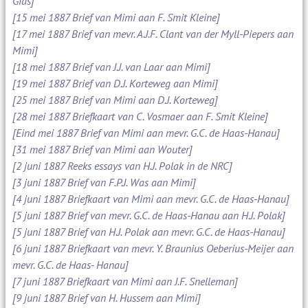
Gids]
[15 mei 1887 Brief van Mimi aan F. Smit Kleine]
[17 mei 1887 Brief van mevr. A.J.F. Clant van der Myll-Piepers aan
Mimi]
[18 mei 1887 Brief van J.J. van Laar aan Mimi]
[19 mei 1887 Brief van D.J. Korteweg aan Mimi]
[25 mei 1887 Brief van Mimi aan D.J. Korteweg]
[28 mei 1887 Briefkaart van C. Vosmaer aan F. Smit Kleine]
[Eind mei 1887 Brief van Mimi aan mevr. G.C. de Haas-Hanau]
[31 mei 1887 Brief van Mimi aan Wouter]
[2 juni 1887 Reeks essays van H.J. Polak in de NRC]
[3 juni 1887 Brief van F.P.J. Was aan Mimi]
[4 juni 1887 Briefkaart van Mimi aan mevr. G.C. de Haas-Hanau]
[5 juni 1887 Brief van mevr. G.C. de Haas-Hanau aan H.J. Polak]
[5 juni 1887 Brief van H.J. Polak aan mevr. G.C. de Haas-Hanau]
[6 juni 1887 Briefkaart van mevr. Y. Braunius Oeberius-Meijer aan
mevr. G.C. de Haas- Hanau]
[7 juni 1887 Briefkaart van Mimi aan J.F. Snelleman]
[9 juni 1887 Brief van H. Hussem aan Mimi]