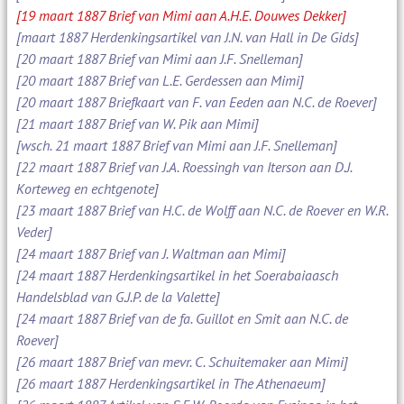
[19 maart 1887 Brief van Mimi aan A.H.E. Douwes Dekker]
[maart 1887 Herdenkingsartikel van J.N. van Hall in De Gids]
[20 maart 1887 Brief van Mimi aan J.F. Snelleman]
[20 maart 1887 Brief van L.E. Gerdessen aan Mimi]
[20 maart 1887 Briefkaart van F. van Eeden aan N.C. de Roever]
[21 maart 1887 Brief van W. Pik aan Mimi]
[wsch. 21 maart 1887 Brief van Mimi aan J.F. Snelleman]
[22 maart 1887 Brief van J.A. Roessingh van Iterson aan D.J.
Korteweg en echtgenote]
[23 maart 1887 Brief van H.C. de Wolff aan N.C. de Roever en W.R.
Veder]
[24 maart 1887 Brief van J. Waltman aan Mimi]
[24 maart 1887 Herdenkingsartikel in het Soerabaiaasch
Handelsblad van G.J.P. de la Valette]
[24 maart 1887 Brief van de fa. Guillot en Smit aan N.C. de
Roever]
[26 maart 1887 Brief van mevr. C. Schuitemaker aan Mimi]
[26 maart 1887 Herdenkingsartikel in The Athenaeum]