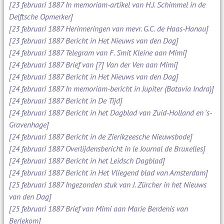
[23 februari 1887 In memoriam-artikel van H.J. Schimmel in de
Delftsche Opmerker]
[23 februari 1887 Herinneringen van mevr. G.C. de Haas-Hanau]
[23 februari 1887 Bericht in Het Nieuws van den Dag]
[24 februari 1887 Telegram van F. Smit Kleine aan Mimi]
[24 februari 1887 Brief van [?] Van der Ven aan Mimi]
[24 februari 1887 Bericht in Het Nieuws van den Dag]
[24 februari 1887 In memoriam-bericht in Jupiter (Batavia Indra)]
[24 februari 1887 Bericht in De Tijd]
[24 februari 1887 Bericht in het Dagblad van Zuid-Holland en 's-
Gravenhage]
[24 februari 1887 Bericht in de Zierikzeesche Nieuwsbode]
[24 februari 1887 Overlijdensbericht in le Journal de Bruxelles]
[24 februari 1887 Bericht in het Leidsch Dagblad]
[24 februari 1887 Bericht in Het Vliegend blad van Amsterdam]
[25 februari 1887 Ingezonden stuk van J. Zürcher in het Nieuws
van den Dag]
[25 februari 1887 Brief van Mimi aan Marie Berdenis van
Berlekom]