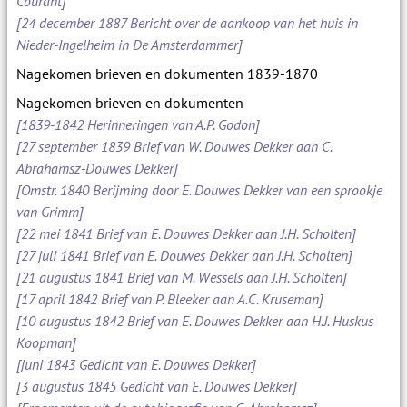
Courant]
[24 december 1887 Bericht over de aankoop van het huis in
Nieder-Ingelheim in De Amsterdammer]
Nagekomen brieven en dokumenten 1839-1870
Nagekomen brieven en dokumenten
[1839-1842 Herinneringen van A.P. Godon]
[27 september 1839 Brief van W. Douwes Dekker aan C.
Abrahamsz-Douwes Dekker]
[Omstr. 1840 Berijming door E. Douwes Dekker van een sprookje
van Grimm]
[22 mei 1841 Brief van E. Douwes Dekker aan J.H. Scholten]
[27 juli 1841 Brief van E. Douwes Dekker aan J.H. Scholten]
[21 augustus 1841 Brief van M. Wessels aan J.H. Scholten]
[17 april 1842 Brief van P. Bleeker aan A.C. Kruseman]
[10 augustus 1842 Brief van E. Douwes Dekker aan H.J. Huskus
Koopman]
[juni 1843 Gedicht van E. Douwes Dekker]
[3 augustus 1845 Gedicht van E. Douwes Dekker]