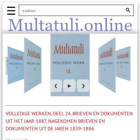
☰
Multatuli.online
❮
▶
❯
VOLLEDIGE WERKEN. DEEL 24. BRIEVEN EN DOKUMENTEN
UIT HET JAAR 1887. NAGEKOMEN BRIEVEN EN
DOKUMENTEN UIT DE JAREN 1839-1886