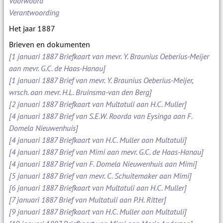
Voorwoord
Verantwoording
Het jaar 1887
Brieven en dokumenten
[1 januari 1887 Briefkaart van mevr. Y. Braunius Oeberius-Meijer
aan mevr. G.C. de Haas-Hanau]
[1 januari 1887 Brief van mevr. Y. Braunius Oeberius-Meijer,
wrsch. aan mevr. H.L. Bruinsma-van den Berg]
[2 januari 1887 Briefkaart van Multatuli aan H.C. Muller]
[4 januari 1887 Brief van S.E.W. Roorda van Eysinga aan F.
Domela Nieuwenhuis]
[4 januari 1887 Briefkaart van H.C. Muller aan Multatuli]
[4 januari 1887 Brief van Mimi aan mevr. G.C. de Haas-Hanau]
[4 januari 1887 Brief van F. Domela Nieuwenhuis aan Mimi]
[5 januari 1887 Brief van mevr. C. Schuitemaker aan Mimi]
[6 januari 1887 Briefkaart van Multatuli aan H.C. Muller]
[7 januari 1887 Brief van Multatuli aan P.H. Ritter]
[9 januari 1887 Briefkaart van H.C. Muller aan Multatuli]