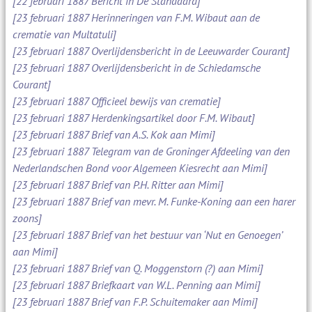
[22 februari 1887 Bericht in De Standaard]
[23 februari 1887 Herinneringen van F.M. Wibaut aan de
crematie van Multatuli]
[23 februari 1887 Overlijdensbericht in de Leeuwarder Courant]
[23 februari 1887 Overlijdensbericht in de Schiedamsche
Courant]
[23 februari 1887 Officieel bewijs van crematie]
[23 februari 1887 Herdenkingsartikel door F.M. Wibaut]
[23 februari 1887 Brief van A.S. Kok aan Mimi]
[23 februari 1887 Telegram van de Groninger Afdeeling van den
Nederlandschen Bond voor Algemeen Kiesrecht aan Mimi]
[23 februari 1887 Brief van P.H. Ritter aan Mimi]
[23 februari 1887 Brief van mevr. M. Funke-Koning aan een harer
zoons]
[23 februari 1887 Brief van het bestuur van ‘Nut en Genoegen’
aan Mimi]
[23 februari 1887 Brief van Q. Moggenstorn (?) aan Mimi]
[23 februari 1887 Briefkaart van W.L. Penning aan Mimi]
[23 februari 1887 Brief van F.P. Schuitemaker aan Mimi]