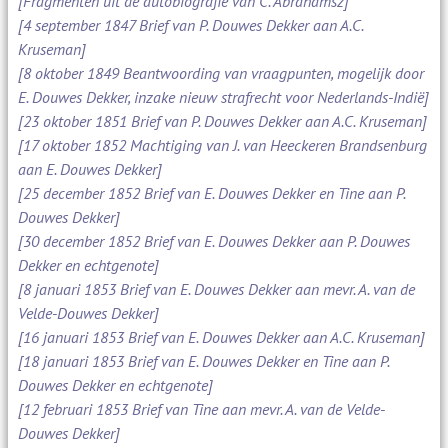
[Fragmenten uit de autobiografie van C. Abrahamsz]
[4 september 1847 Brief van P. Douwes Dekker aan A.C.
Kruseman]
[8 oktober 1849 Beantwoording van vraagpunten, mogelijk door
E. Douwes Dekker, inzake nieuw strafrecht voor Nederlands-Indië]
[23 oktober 1851 Brief van P. Douwes Dekker aan A.C. Kruseman]
[17 oktober 1852 Machtiging van J. van Heeckeren Brandsenburg
aan E. Douwes Dekker]
[25 december 1852 Brief van E. Douwes Dekker en Tine aan P.
Douwes Dekker]
[30 december 1852 Brief van E. Douwes Dekker aan P. Douwes
Dekker en echtgenote]
[8 januari 1853 Brief van E. Douwes Dekker aan mevr. A. van de
Velde-Douwes Dekker]
[16 januari 1853 Brief van E. Douwes Dekker aan A.C. Kruseman]
[18 januari 1853 Brief van E. Douwes Dekker en Tine aan P.
Douwes Dekker en echtgenote]
[12 februari 1853 Brief van Tine aan mevr. A. van de Velde-
Douwes Dekker]