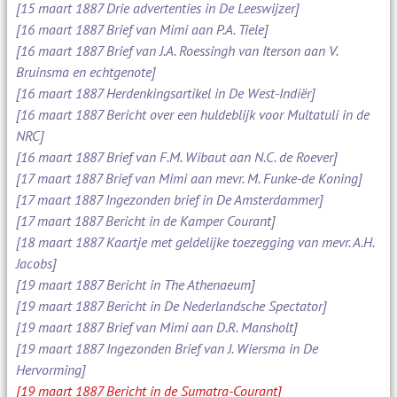
[15 maart 1887 Drie advertenties in De Leeswijzer]
[16 maart 1887 Brief van Mimi aan P.A. Tiele]
[16 maart 1887 Brief van J.A. Roessingh van Iterson aan V.
Bruinsma en echtgenote]
[16 maart 1887 Herdenkingsartikel in De West-Indiër]
[16 maart 1887 Bericht over een huldeblijk voor Multatuli in de
NRC]
[16 maart 1887 Brief van F.M. Wibaut aan N.C. de Roever]
[17 maart 1887 Brief van Mimi aan mevr. M. Funke-de Koning]
[17 maart 1887 Ingezonden brief in De Amsterdammer]
[17 maart 1887 Bericht in de Kamper Courant]
[18 maart 1887 Kaartje met geldelijke toezegging van mevr. A.H.
Jacobs]
[19 maart 1887 Bericht in The Athenaeum]
[19 maart 1887 Bericht in De Nederlandsche Spectator]
[19 maart 1887 Brief van Mimi aan D.R. Mansholt]
[19 maart 1887 Ingezonden Brief van J. Wiersma in De
Hervorming]
[19 maart 1887 Bericht in de Sumatra-Courant]