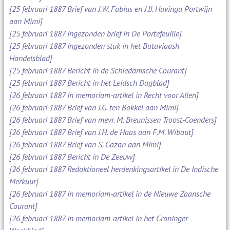
[25 februari 1887 Brief van J.W. Fabius en J.IJ. Havinga Portwijn
aan Mimi]
[25 februari 1887 Ingezonden brief in De Portefeuille]
[25 februari 1887 Ingezonden stuk in het Bataviaash
Handelsblad]
[25 februari 1887 Bericht in de Schiedamsche Courant]
[25 februari 1887 Bericht in het Leidsch Dagblad]
[26 februari 1887 In memoriam-artikel in Recht voor Allen]
[26 februari 1887 Brief van J.G. ten Bokkel aan Mimi]
[26 februari 1887 Brief van mevr. M. Breunissen Troost-Coenders]
[26 februari 1887 Brief van J.H. de Haas aan F.M. Wibaut]
[26 februari 1887 Brief van S. Gazan aan Mimi]
[26 februari 1887 Bericht in De Zeeuw]
[26 februari 1887 Redaktioneel herdenkingsartikel in De Indische
Merkuur]
[26 februari 1887 In memoriam-artikel in de Nieuwe Zaansche
Courant]
[26 februari 1887 In memoriam-artikel in het Groninger