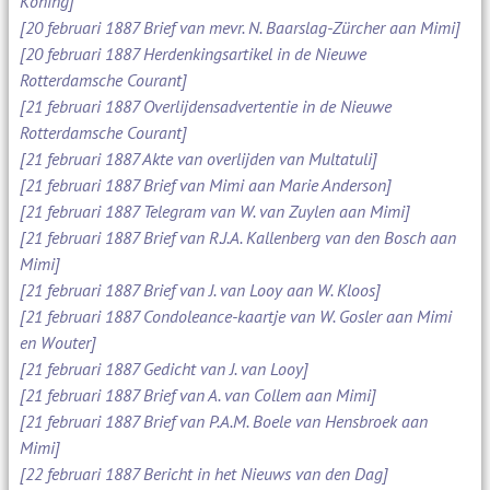
Koning]
[20 februari 1887 Brief van mevr. N. Baarslag-Zürcher aan Mimi]
[20 februari 1887 Herdenkingsartikel in de Nieuwe
Rotterdamsche Courant]
[21 februari 1887 Overlijdensadvertentie in de Nieuwe
Rotterdamsche Courant]
[21 februari 1887 Akte van overlijden van Multatuli]
[21 februari 1887 Brief van Mimi aan Marie Anderson]
[21 februari 1887 Telegram van W. van Zuylen aan Mimi]
[21 februari 1887 Brief van R.J.A. Kallenberg van den Bosch aan
Mimi]
[21 februari 1887 Brief van J. van Looy aan W. Kloos]
[21 februari 1887 Condoleance-kaartje van W. Gosler aan Mimi
en Wouter]
[21 februari 1887 Gedicht van J. van Looy]
[21 februari 1887 Brief van A. van Collem aan Mimi]
[21 februari 1887 Brief van P.A.M. Boele van Hensbroek aan
Mimi]
[22 februari 1887 Bericht in het Nieuws van den Dag]