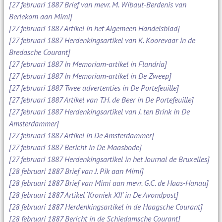
[27 februari 1887 Brief van mevr. M. Wibaut-Berdenis van
Berlekom aan Mimi]
[27 februari 1887 Artikel in het Algemeen Handelsblad]
[27 februari 1887 Herdenkingsartikel van K. Koorevaar in de
Bredasche Courant]
[27 februari 1887 In Memoriam-artikel in Flandria]
[27 februari 1887 In Memoriam-artikel in De Zweep]
[27 februari 1887 Twee advertenties in De Portefeuille]
[27 februari 1887 Artikel van T.H. de Beer in De Portefeuille]
[27 februari 1887 Herdenkingsartikel van J. ten Brink in De
Amsterdammer]
[27 februari 1887 Artikel in De Amsterdammer]
[27 februari 1887 Bericht in De Maasbode]
[27 februari 1887 Herdenkingsartikel in het Journal de Bruxelles]
[28 februari 1887 Brief van J. Pik aan Mimi]
[28 februari 1887 Brief van Mimi aan mevr. G.C. de Haas-Hanau]
[28 februari 1887 Artikel ‘Kroniek XII’ in De Avondpost]
[28 februari 1887 Herdenkingsartikel in de Haagsche Courant]
[28 februari 1887 Bericht in de Schiedamsche Courant]