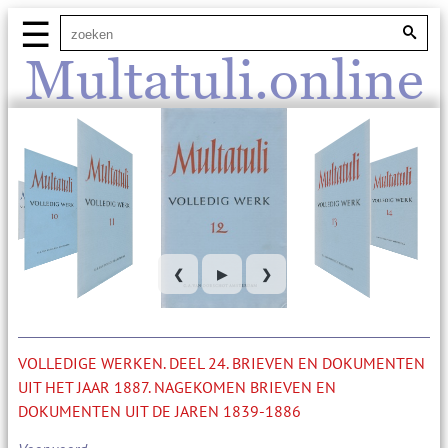
☰
Multatuli.online
❮
▶
❯
VOLLEDIGE WERKEN. DEEL 24. BRIEVEN EN DOKUMENTEN
UIT HET JAAR 1887. NAGEKOMEN BRIEVEN EN
DOKUMENTEN UIT DE JAREN 1839-1886