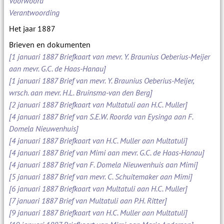
Voorwoord
Verantwoording
Het jaar 1887
Brieven en dokumenten
[1 januari 1887 Briefkaart van mevr. Y. Braunius Oeberius-Meijer
aan mevr. G.C. de Haas-Hanau]
[1 januari 1887 Brief van mevr. Y. Braunius Oeberius-Meijer,
wrsch. aan mevr. H.L. Bruinsma-van den Berg]
[2 januari 1887 Briefkaart van Multatuli aan H.C. Muller]
[4 januari 1887 Brief van S.E.W. Roorda van Eysinga aan F.
Domela Nieuwenhuis]
[4 januari 1887 Briefkaart van H.C. Muller aan Multatuli]
[4 januari 1887 Brief van Mimi aan mevr. G.C. de Haas-Hanau]
[4 januari 1887 Brief van F. Domela Nieuwenhuis aan Mimi]
[5 januari 1887 Brief van mevr. C. Schuitemaker aan Mimi]
[6 januari 1887 Briefkaart van Multatuli aan H.C. Muller]
[7 januari 1887 Brief van Multatuli aan P.H. Ritter]
[9 januari 1887 Briefkaart van H.C. Muller aan Multatuli]