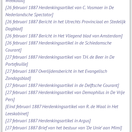
Weekblad]
[26 februari 1887 Herdenkingsartikel van C. Vosmaer in De
Nederlandsche Spectator]
[26 februari 1887 Bericht in het Utrechts Provinciaal en Stedelijk
Dagblad]
[26 februari 1887 Bericht in Het Vliegend blad van Amsterdam]
[26 februari 1887 Herdenkingsartikel in de Schiedamsche
Courant]
[27 februari 1887 Herdenkingsartikel van T.H. de Beer in De
Portefeuille]
[27 februari 1887 Overlijdensbericht in het Evangelisch
Zondagsblad]
[27 februari 1887 Herdenkingsartikel in de Delftsche Courant]
[27 februari 1887 Herdenkingsartikel van Demophilus in De Vrije
Pers]
[Eind februari 1887 Herdenkingsartikel van R. de Waal in Het
Leeskabinet]
[27 februari 1887 Herdenkingsartikel in Argus]
[27 februari 1887 Brief van het bestuur van ‘De Unie’ aan Mimi]