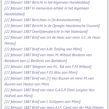
[22 februari 1887 Bericht in het Algemeen Handelsblad]
[22 februari 1887 In memoriam-artikel in het Algemeen
Handelsblad]
[22 februari 1887 Berichten in De Amsterdammer]
[22 februari 1887 Bericht in de Opregte Haarlemsche Courant]
[22 februari 1887 Overlijdensbericht in Het Vaderland]
[22 februari 1887 Brief van J.H. de Haas aan mevr. G.C. de Haas-
Hanau]
[22 februari 1887 Brief van A.W. Tresling aan Mimi]
[22 februari 1887 Brief van mevr. M. Wibaut-Berdenis van
Berlekom aan J.J. Berdenis van Berlekom]
[22 februari 1887 Telegram van P.L. Tak aan F.M. Wibaut]
[22 februari 1887 Brief van F.P.J. Was aan Mimi]
[22 februari 1887 Brief van [?] Van Buuren en mevr. M. van
Buuren-van Heutsz aan Mimi
[22 februari 1887 Brief van mevr G.A.G.P. Diest Lorgion-Van
Hoëvell aan Mimi]
[22 februari 1887 Brief van J. Schippers aan Mimi]
[22 februari 1887 Brief van mevr. A.J.F. Clant van der Myll-Piepers