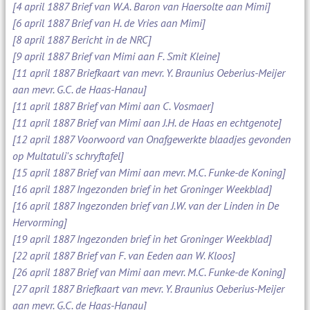
[4 april 1887 Brief van W.A. Baron van Haersolte aan Mimi]
[6 april 1887 Brief van H. de Vries aan Mimi]
[8 april 1887 Bericht in de NRC]
[9 april 1887 Brief van Mimi aan F. Smit Kleine]
[11 april 1887 Briefkaart van mevr. Y. Braunius Oeberius-Meijer
aan mevr. G.C. de Haas-Hanau]
[11 april 1887 Brief van Mimi aan C. Vosmaer]
[11 april 1887 Brief van Mimi aan J.H. de Haas en echtgenote]
[12 april 1887 Voorwoord van Onafgewerkte blaadjes gevonden
op Multatuli's schryftafel]
[15 april 1887 Brief van Mimi aan mevr. M.C. Funke-de Koning]
[16 april 1887 Ingezonden brief in het Groninger Weekblad]
[16 april 1887 Ingezonden brief van J.W. van der Linden in De
Hervorming]
[19 april 1887 Ingezonden brief in het Groninger Weekblad]
[22 april 1887 Brief van F. van Eeden aan W. Kloos]
[26 april 1887 Brief van Mimi aan mevr. M.C. Funke-de Koning]
[27 april 1887 Briefkaart van mevr. Y. Braunius Oeberius-Meijer
aan mevr. G.C. de Haas-Hanau]