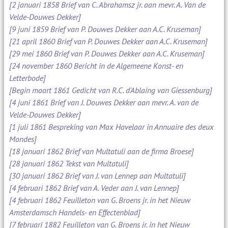
[2 januari 1858 Brief van C. Abrahamsz jr. aan mevr. A. Van de
Velde-Douwes Dekker]
[9 juni 1859 Brief van P. Douwes Dekker aan A.C. Kruseman]
[21 april 1860 Brief van P. Douwes Dekker aan A.C. Kruseman]
[29 mei 1860 Brief van P. Douwes Dekker aan A.C. Kruseman]
[24 november 1860 Bericht in de Algemeene Konst- en
Letterbode]
[Begin maart 1861 Gedicht van R.C. d'Ablaing van Giessenburg]
[4 juni 1861 Brief van J. Douwes Dekker aan mevr. A. van de
Velde-Douwes Dekker]
[1 juli 1861 Bespreking van Max Havelaar in Annuaire des deux
Mondes]
[18 januari 1862 Brief van Multatuli aan de firma Broese]
[28 januari 1862 Tekst van Multatuli]
[30 januari 1862 Brief van J. van Lennep aan Multatuli]
[4 februari 1862 Brief van A. Veder aan J. van Lennep]
[4 februari 1862 Feuilleton van G. Broens jr. in het Nieuw
Amsterdamsch Handels- en Effectenblad]
[7 februari 1882 Feuilleton van G. Broens jr. in het Nieuw