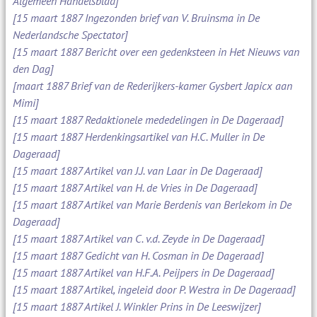
Algemeen Handelsblad]
[15 maart 1887 Ingezonden brief van V. Bruinsma in De
Nederlandsche Spectator]
[15 maart 1887 Bericht over een gedenksteen in Het Nieuws van
den Dag]
[maart 1887 Brief van de Rederijkers-kamer Gysbert Japicx aan
Mimi]
[15 maart 1887 Redaktionele mededelingen in De Dageraad]
[15 maart 1887 Herdenkingsartikel van H.C. Muller in De
Dageraad]
[15 maart 1887 Artikel van J.J. van Laar in De Dageraad]
[15 maart 1887 Artikel van H. de Vries in De Dageraad]
[15 maart 1887 Artikel van Marie Berdenis van Berlekom in De
Dageraad]
[15 maart 1887 Artikel van C. v.d. Zeyde in De Dageraad]
[15 maart 1887 Gedicht van H. Cosman in De Dageraad]
[15 maart 1887 Artikel van H.F.A. Peijpers in De Dageraad]
[15 maart 1887 Artikel, ingeleid door P. Westra in De Dageraad]
[15 maart 1887 Artikel J. Winkler Prins in De Leeswijzer]