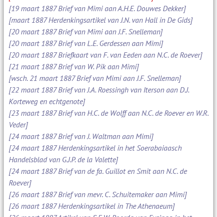
[19 maart 1887 Brief van Mimi aan A.H.E. Douwes Dekker]
[maart 1887 Herdenkingsartikel van J.N. van Hall in De Gids]
[20 maart 1887 Brief van Mimi aan J.F. Snelleman]
[20 maart 1887 Brief van L.E. Gerdessen aan Mimi]
[20 maart 1887 Briefkaart van F. van Eeden aan N.C. de Roever]
[21 maart 1887 Brief van W. Pik aan Mimi]
[wsch. 21 maart 1887 Brief van Mimi aan J.F. Snelleman]
[22 maart 1887 Brief van J.A. Roessingh van Iterson aan D.J.
Korteweg en echtgenote]
[23 maart 1887 Brief van H.C. de Wolff aan N.C. de Roever en W.R.
Veder]
[24 maart 1887 Brief van J. Waltman aan Mimi]
[24 maart 1887 Herdenkingsartikel in het Soerabaiaasch
Handelsblad van G.J.P. de la Valette]
[24 maart 1887 Brief van de fa. Guillot en Smit aan N.C. de
Roever]
[26 maart 1887 Brief van mevr. C. Schuitemaker aan Mimi]
[26 maart 1887 Herdenkingsartikel in The Athenaeum]