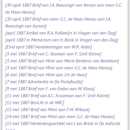
[30 april 1887 Brief van J.A. Roessingh van Iterson aan mevr. G.C.
de Haas-Hanau]
[30 april 1887 Brief van mevr. G.C. de Haas-Hanau aan J.A.
Roessingh van Iterson]
[april 1887 Artikel van R.A. Kollewijn in Vragen van den Dag]
[april 1887 In Memoriam van H. Blink in Vragen van den Dag]
[Eind april 1887 Aantekeningen van W.R. Veder]
[3 mei 1887 Brief van C. Vosmaer aan F. Smit Kleine]
[3 mei 1887 Brief van Mimi aan Marie Berdenis van Berlekom]
[3 mei 1887 Brief van Mimi aan mevr. G.C. de Haas-Hanau]
[6 mei 1887 Brief van Mimi aan J.H. de Haas]
[7 mei 1887 Advertentie in De Portefeuille]
[9 mei 1887 Brief van F. van Eeden aan W. Kloos]
[11 mei 1887 Brief van A.C. Kruseman aan F. Smit Kleine]
[12 mei 1887 Bericht in de NRC]
[13 mei 1887 Brief van Mimi aan F.M. Wibaut]
[14 mei 1887 Brief van Mimi aan mevr. G.C. de Haas-Hanau]
[15 mei 1887 Herdenkingsartikel van J. ten Brink in De Indische