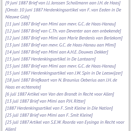
[9 juni 1887 Brief van J.J. Janssen Schollmann aan J.H. de Haas]
[Omstr. 10 juni 1887 Herdenkingsartikel van F. van Eeden in De
Nieuwe Gids]
[11 juni 1887 Brief van Mimi aan mevr. G.C. de Haas-Hanau]
[12 juni 1887 Brief van C.Th. van Deventer aan een onbekende]
[12 juni 1887 Brief van Mimi aan Marie Berdenis van Berlekom]
[13 juni 1887 Brief van mevr. G.C. de Haas-Hanau aan Mimi]
[14 juni 1887 Brief van Mimi aan A.H.E. Douwes Dekker]
[15 juni 1887 Herdenkingsartikel in De Lantaarn]
[15 juni 1887 Brief van Mimi aan mevr. G.C. de Haas-Hanau]
[15 juni 1887 Herdenkingsartikel van J.W. Spin in De Leeswijzer]
[18 juni 1887 Briefkaart van N. Braunius Oeberius aan J.H. de
Haas en echtenote]
[6 juli 1887 Artikel van Van den Brandt in Recht voor Allen]
[13 juli 1887 Brief van Mimi aan P.H. Ritter]
[1887 Herdenkingsartikel van F. Smit Kleine in Die Nation]
[25 juli 1887 Brief van Mimi aan F. Smit Kleine]
[25 juli 1887 Artikel van S.E.W. Roorda van Eysinga in Recht voor
Allen]