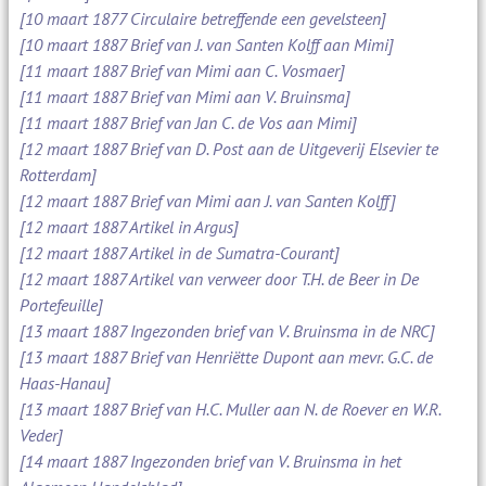
[10 maart 1877 Circulaire betreffende een gevelsteen]
[10 maart 1887 Brief van J. van Santen Kolff aan Mimi]
[11 maart 1887 Brief van Mimi aan C. Vosmaer]
[11 maart 1887 Brief van Mimi aan V. Bruinsma]
[11 maart 1887 Brief van Jan C. de Vos aan Mimi]
[12 maart 1887 Brief van D. Post aan de Uitgeverij Elsevier te
Rotterdam]
[12 maart 1887 Brief van Mimi aan J. van Santen Kolff]
[12 maart 1887 Artikel in Argus]
[12 maart 1887 Artikel in de Sumatra-Courant]
[12 maart 1887 Artikel van verweer door T.H. de Beer in De
Portefeuille]
[13 maart 1887 Ingezonden brief van V. Bruinsma in de NRC]
[13 maart 1887 Brief van Henriëtte Dupont aan mevr. G.C. de
Haas-Hanau]
[13 maart 1887 Brief van H.C. Muller aan N. de Roever en W.R.
Veder]
[14 maart 1887 Ingezonden brief van V. Bruinsma in het