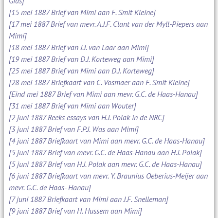
Gids]
[15 mei 1887 Brief van Mimi aan F. Smit Kleine]
[17 mei 1887 Brief van mevr. A.J.F. Clant van der Myll-Piepers aan
Mimi]
[18 mei 1887 Brief van J.J. van Laar aan Mimi]
[19 mei 1887 Brief van D.J. Korteweg aan Mimi]
[25 mei 1887 Brief van Mimi aan D.J. Korteweg]
[28 mei 1887 Briefkaart van C. Vosmaer aan F. Smit Kleine]
[Eind mei 1887 Brief van Mimi aan mevr. G.C. de Haas-Hanau]
[31 mei 1887 Brief van Mimi aan Wouter]
[2 juni 1887 Reeks essays van H.J. Polak in de NRC]
[3 juni 1887 Brief van F.P.J. Was aan Mimi]
[4 juni 1887 Briefkaart van Mimi aan mevr. G.C. de Haas-Hanau]
[5 juni 1887 Brief van mevr. G.C. de Haas-Hanau aan H.J. Polak]
[5 juni 1887 Brief van H.J. Polak aan mevr. G.C. de Haas-Hanau]
[6 juni 1887 Briefkaart van mevr. Y. Braunius Oeberius-Meijer aan
mevr. G.C. de Haas- Hanau]
[7 juni 1887 Briefkaart van Mimi aan J.F. Snelleman]
[9 juni 1887 Brief van H. Hussem aan Mimi]