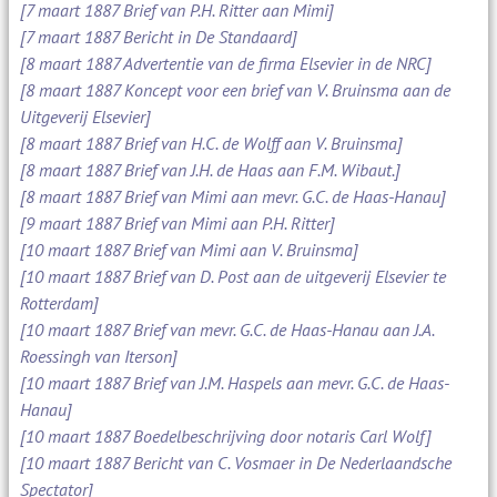
[7 maart 1887 Brief van P.H. Ritter aan Mimi]
[7 maart 1887 Bericht in De Standaard]
[8 maart 1887 Advertentie van de firma Elsevier in de NRC]
[8 maart 1887 Koncept voor een brief van V. Bruinsma aan de
Uitgeverij Elsevier]
[8 maart 1887 Brief van H.C. de Wolff aan V. Bruinsma]
[8 maart 1887 Brief van J.H. de Haas aan F.M. Wibaut.]
[8 maart 1887 Brief van Mimi aan mevr. G.C. de Haas-Hanau]
[9 maart 1887 Brief van Mimi aan P.H. Ritter]
[10 maart 1887 Brief van Mimi aan V. Bruinsma]
[10 maart 1887 Brief van D. Post aan de uitgeverij Elsevier te
Rotterdam]
[10 maart 1887 Brief van mevr. G.C. de Haas-Hanau aan J.A.
Roessingh van Iterson]
[10 maart 1887 Brief van J.M. Haspels aan mevr. G.C. de Haas-
Hanau]
[10 maart 1887 Boedelbeschrijving door notaris Carl Wolf]
[10 maart 1887 Bericht van C. Vosmaer in De Nederlaandsche
Spectator]