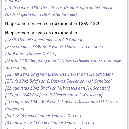
Courant]
[24 december 1887 Bericht over de aankoop van het huis in
Nieder-Ingelheim in De Amsterdammer]
Nagekomen brieven en dokumenten 1839-1870
Nagekomen brieven en dokumenten
[1839-1842 Herinneringen van A.P. Godon]
[27 september 1839 Brief van W. Douwes Dekker aan C.
Abrahamsz-Douwes Dekker]
[Omstr. 1840 Berijming door E. Douwes Dekker van een sprookje
van Grimm]
[22 mei 1841 Brief van E. Douwes Dekker aan J.H. Scholten]
[27 juli 1841 Brief van E. Douwes Dekker aan J.H. Scholten]
[21 augustus 1841 Brief van M. Wessels aan J.H. Scholten]
[17 april 1842 Brief van P. Bleeker aan A.C. Kruseman]
[10 augustus 1842 Brief van E. Douwes Dekker aan H.J. Huskus
Koopman]
[juni 1843 Gedicht van E. Douwes Dekker]
[3 augustus 1845 Gedicht van E. Douwes Dekker]