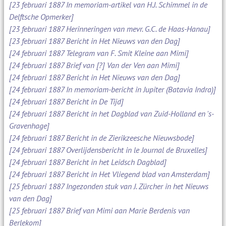
[23 februari 1887 In memoriam-artikel van H.J. Schimmel in de
Delftsche Opmerker]
[23 februari 1887 Herinneringen van mevr. G.C. de Haas-Hanau]
[23 februari 1887 Bericht in Het Nieuws van den Dag]
[24 februari 1887 Telegram van F. Smit Kleine aan Mimi]
[24 februari 1887 Brief van [?] Van der Ven aan Mimi]
[24 februari 1887 Bericht in Het Nieuws van den Dag]
[24 februari 1887 In memoriam-bericht in Jupiter (Batavia Indra)]
[24 februari 1887 Bericht in De Tijd]
[24 februari 1887 Bericht in het Dagblad van Zuid-Holland en 's-
Gravenhage]
[24 februari 1887 Bericht in de Zierikzeesche Nieuwsbode]
[24 februari 1887 Overlijdensbericht in le Journal de Bruxelles]
[24 februari 1887 Bericht in het Leidsch Dagblad]
[24 februari 1887 Bericht in Het Vliegend blad van Amsterdam]
[25 februari 1887 Ingezonden stuk van J. Zürcher in het Nieuws
van den Dag]
[25 februari 1887 Brief van Mimi aan Marie Berdenis van
Berlekom]