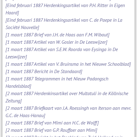
[Eind februari 1887 Herdenkingsartikel van P.H. Ritter in Eigen
Haard]
[Eind februari 1887 Herdenkingsartikel van C. de Paepe in La
Société Nouvelle]
[1 maart 1887 Brief van J.H. de Haas aan F.M. Wibaut]
[1 maart 1887 Artikel van W. Gosler in De Leeswijzer]
[1 maart 1887 Artikel van S.E.W. Roorda van Eysinga in De
Leeswijzer]
[1 maart 1887 Artikel van V. Bruinsma in het Nieuwe Schoolblad]
[1 maart 1887 Bericht in De Standaard]
[1 maart 1887 Telegrammen in het Nieuw Padangsch
Handelsblad]
[2 maart 1887 Herdenkinsartikel over Multatuli in de Köllnische
Zeitung]
[2 maart 1887 Briefkaart van J.A. Roessingh van Iterson aan mevr.
G.C. de Haas-Hanau]
[2 maart 1887 Brief van Mimi aan H.C. de Wolff]
[2 maart 1887 Brief van G.P. Rouffaer aan Mimi]