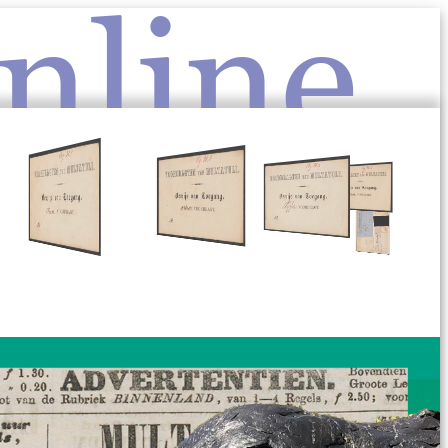
nline