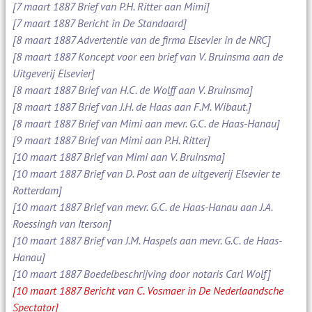
[7 maart 1887 Brief van P.H. Ritter aan Mimi]
[7 maart 1887 Bericht in De Standaard]
[8 maart 1887 Advertentie van de firma Elsevier in de NRC]
[8 maart 1887 Koncept voor een brief van V. Bruinsma aan de
Uitgeverij Elsevier]
[8 maart 1887 Brief van H.C. de Wolff aan V. Bruinsma]
[8 maart 1887 Brief van J.H. de Haas aan F.M. Wibaut.]
[8 maart 1887 Brief van Mimi aan mevr. G.C. de Haas-Hanau]
[9 maart 1887 Brief van Mimi aan P.H. Ritter]
[10 maart 1887 Brief van Mimi aan V. Bruinsma]
[10 maart 1887 Brief van D. Post aan de uitgeverij Elsevier te
Rotterdam]
[10 maart 1887 Brief van mevr. G.C. de Haas-Hanau aan J.A.
Roessingh van Iterson]
[10 maart 1887 Brief van J.M. Haspels aan mevr. G.C. de Haas-
Hanau]
[10 maart 1887 Boedelbeschrijving door notaris Carl Wolf]
[10 maart 1887 Bericht van C. Vosmaer in De Nederlaandsche
Spectator]