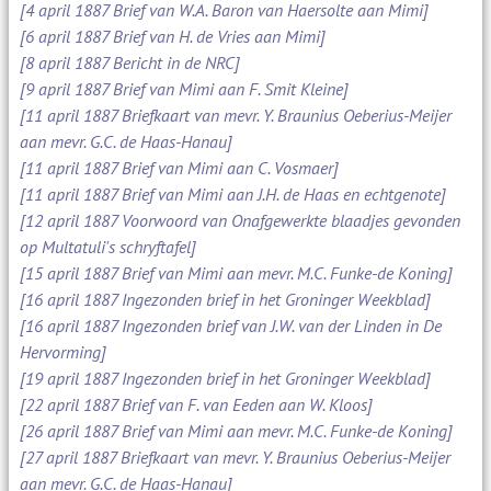
[4 april 1887 Brief van W.A. Baron van Haersolte aan Mimi]
[6 april 1887 Brief van H. de Vries aan Mimi]
[8 april 1887 Bericht in de NRC]
[9 april 1887 Brief van Mimi aan F. Smit Kleine]
[11 april 1887 Briefkaart van mevr. Y. Braunius Oeberius-Meijer
aan mevr. G.C. de Haas-Hanau]
[11 april 1887 Brief van Mimi aan C. Vosmaer]
[11 april 1887 Brief van Mimi aan J.H. de Haas en echtgenote]
[12 april 1887 Voorwoord van Onafgewerkte blaadjes gevonden
op Multatuli's schryftafel]
[15 april 1887 Brief van Mimi aan mevr. M.C. Funke-de Koning]
[16 april 1887 Ingezonden brief in het Groninger Weekblad]
[16 april 1887 Ingezonden brief van J.W. van der Linden in De
Hervorming]
[19 april 1887 Ingezonden brief in het Groninger Weekblad]
[22 april 1887 Brief van F. van Eeden aan W. Kloos]
[26 april 1887 Brief van Mimi aan mevr. M.C. Funke-de Koning]
[27 april 1887 Briefkaart van mevr. Y. Braunius Oeberius-Meijer
aan mevr. G.C. de Haas-Hanau]