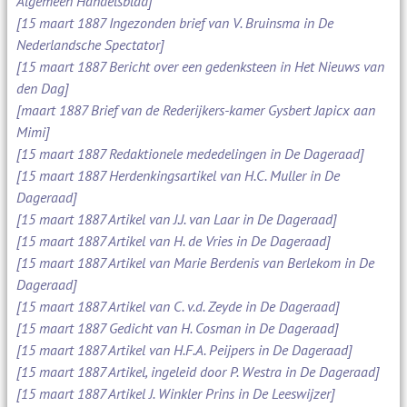
Algemeen Handelsblad]
[15 maart 1887 Ingezonden brief van V. Bruinsma in De
Nederlandsche Spectator]
[15 maart 1887 Bericht over een gedenksteen in Het Nieuws van
den Dag]
[maart 1887 Brief van de Rederijkers-kamer Gysbert Japicx aan
Mimi]
[15 maart 1887 Redaktionele mededelingen in De Dageraad]
[15 maart 1887 Herdenkingsartikel van H.C. Muller in De
Dageraad]
[15 maart 1887 Artikel van J.J. van Laar in De Dageraad]
[15 maart 1887 Artikel van H. de Vries in De Dageraad]
[15 maart 1887 Artikel van Marie Berdenis van Berlekom in De
Dageraad]
[15 maart 1887 Artikel van C. v.d. Zeyde in De Dageraad]
[15 maart 1887 Gedicht van H. Cosman in De Dageraad]
[15 maart 1887 Artikel van H.F.A. Peijpers in De Dageraad]
[15 maart 1887 Artikel, ingeleid door P. Westra in De Dageraad]
[15 maart 1887 Artikel J. Winkler Prins in De Leeswijzer]