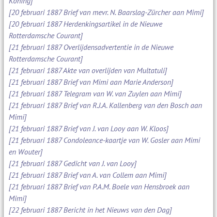
Koning]
[20 februari 1887 Brief van mevr. N. Baarslag-Zürcher aan Mimi]
[20 februari 1887 Herdenkingsartikel in de Nieuwe
Rotterdamsche Courant]
[21 februari 1887 Overlijdensadvertentie in de Nieuwe
Rotterdamsche Courant]
[21 februari 1887 Akte van overlijden van Multatuli]
[21 februari 1887 Brief van Mimi aan Marie Anderson]
[21 februari 1887 Telegram van W. van Zuylen aan Mimi]
[21 februari 1887 Brief van R.J.A. Kallenberg van den Bosch aan
Mimi]
[21 februari 1887 Brief van J. van Looy aan W. Kloos]
[21 februari 1887 Condoleance-kaartje van W. Gosler aan Mimi
en Wouter]
[21 februari 1887 Gedicht van J. van Looy]
[21 februari 1887 Brief van A. van Collem aan Mimi]
[21 februari 1887 Brief van P.A.M. Boele van Hensbroek aan
Mimi]
[22 februari 1887 Bericht in het Nieuws van den Dag]