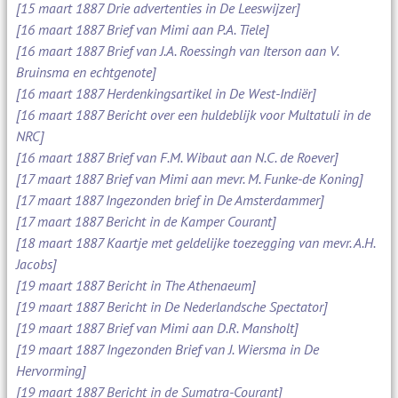
[15 maart 1887 Drie advertenties in De Leeswijzer]
[16 maart 1887 Brief van Mimi aan P.A. Tiele]
[16 maart 1887 Brief van J.A. Roessingh van Iterson aan V.
Bruinsma en echtgenote]
[16 maart 1887 Herdenkingsartikel in De West-Indiër]
[16 maart 1887 Bericht over een huldeblijk voor Multatuli in de
NRC]
[16 maart 1887 Brief van F.M. Wibaut aan N.C. de Roever]
[17 maart 1887 Brief van Mimi aan mevr. M. Funke-de Koning]
[17 maart 1887 Ingezonden brief in De Amsterdammer]
[17 maart 1887 Bericht in de Kamper Courant]
[18 maart 1887 Kaartje met geldelijke toezegging van mevr. A.H.
Jacobs]
[19 maart 1887 Bericht in The Athenaeum]
[19 maart 1887 Bericht in De Nederlandsche Spectator]
[19 maart 1887 Brief van Mimi aan D.R. Mansholt]
[19 maart 1887 Ingezonden Brief van J. Wiersma in De
Hervorming]
[19 maart 1887 Bericht in de Sumatra-Courant]