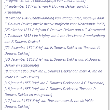
[Fragmenten uit de autobiografie van C. Abrahamsz]
[4 september 1847 Brief van P. Douwes Dekker aan A.C.
Kruseman]
[8 oktober 1849 Beantwoording van vraagpunten, mogelijk door
E. Douwes Dekker, inzake nieuw strafrecht voor Nederlands-Indië]
[23 oktober 1851 Brief van P. Douwes Dekker aan A.C. Kruseman]
[17 oktober 1852 Machtiging van J. van Heeckeren Brandsenburg
aan E. Douwes Dekker]
[25 december 1852 Brief van E. Douwes Dekker en Tine aan P.
Douwes Dekker]
[30 december 1852 Brief van E. Douwes Dekker aan P. Douwes
Dekker en echtgenote]
[8 januari 1853 Brief van E. Douwes Dekker aan mevr. A. van de
Velde-Douwes Dekker]
[16 januari 1853 Brief van E. Douwes Dekker aan A.C. Kruseman]
[18 januari 1853 Brief van E. Douwes Dekker en Tine aan P.
Douwes Dekker en echtgenote]
[12 februari 1853 Brief van Tine aan mevr. A. van de Velde-
Douwes Dekker]