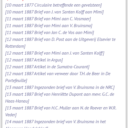
[10 maart 1877 Circulaire betreffende een gevelsteen]
[10 maart 1887 Brief van J. van Santen Kolff aan Mimi]
[11 maart 1887 Brief van Mimi aan C. Vosmaer]
[11 maart 1887 Brief van Mimi aan V. Bruinsma]
[11 maart 1887 Brief van Jan C. de Vos aan Mimi]
[12 maart 1887 Brief van D. Post aan de Uitgeverij Elsevier te
Rotterdam]
[12 maart 1887 Brief van Mimi aan J. van Santen Kolff]
[12 maart 1887 Artikel in Argus]
[12 maart 1887 Artikel in de Sumatra-Courant]
[12 maart 1887 Artikel van verweer door T.H. de Beer in De
Portefeuille]
[13 maart 1887 Ingezonden brief van V. Bruinsma in de NRC]
[13 maart 1887 Brief van Henriëtte Dupont aan mevr. G.C. de
Haas-Hanau]
[13 maart 1887 Brief van H.C. Muller aan N. de Roever en W.R.
Veder]
[14 maart 1887 Ingezonden brief van V. Bruinsma in het