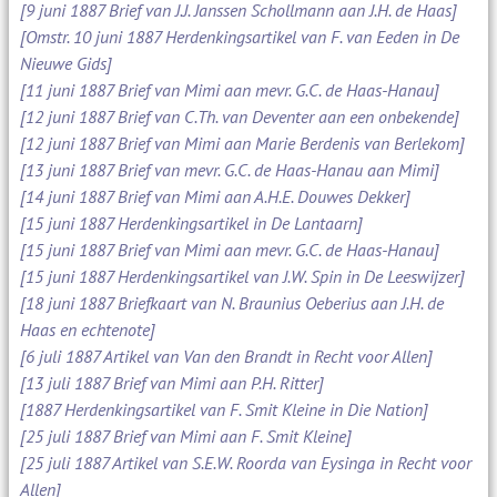
[9 juni 1887 Brief van J.J. Janssen Schollmann aan J.H. de Haas]
[Omstr. 10 juni 1887 Herdenkingsartikel van F. van Eeden in De
Nieuwe Gids]
[11 juni 1887 Brief van Mimi aan mevr. G.C. de Haas-Hanau]
[12 juni 1887 Brief van C.Th. van Deventer aan een onbekende]
[12 juni 1887 Brief van Mimi aan Marie Berdenis van Berlekom]
[13 juni 1887 Brief van mevr. G.C. de Haas-Hanau aan Mimi]
[14 juni 1887 Brief van Mimi aan A.H.E. Douwes Dekker]
[15 juni 1887 Herdenkingsartikel in De Lantaarn]
[15 juni 1887 Brief van Mimi aan mevr. G.C. de Haas-Hanau]
[15 juni 1887 Herdenkingsartikel van J.W. Spin in De Leeswijzer]
[18 juni 1887 Briefkaart van N. Braunius Oeberius aan J.H. de
Haas en echtenote]
[6 juli 1887 Artikel van Van den Brandt in Recht voor Allen]
[13 juli 1887 Brief van Mimi aan P.H. Ritter]
[1887 Herdenkingsartikel van F. Smit Kleine in Die Nation]
[25 juli 1887 Brief van Mimi aan F. Smit Kleine]
[25 juli 1887 Artikel van S.E.W. Roorda van Eysinga in Recht voor
Allen]