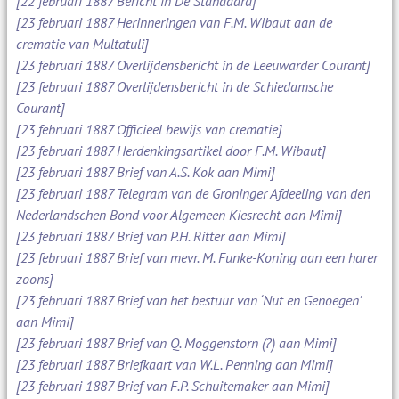
[22 februari 1887 Bericht in De Standaard]
[23 februari 1887 Herinneringen van F.M. Wibaut aan de
crematie van Multatuli]
[23 februari 1887 Overlijdensbericht in de Leeuwarder Courant]
[23 februari 1887 Overlijdensbericht in de Schiedamsche
Courant]
[23 februari 1887 Officieel bewijs van crematie]
[23 februari 1887 Herdenkingsartikel door F.M. Wibaut]
[23 februari 1887 Brief van A.S. Kok aan Mimi]
[23 februari 1887 Telegram van de Groninger Afdeeling van den
Nederlandschen Bond voor Algemeen Kiesrecht aan Mimi]
[23 februari 1887 Brief van P.H. Ritter aan Mimi]
[23 februari 1887 Brief van mevr. M. Funke-Koning aan een harer
zoons]
[23 februari 1887 Brief van het bestuur van ‘Nut en Genoegen’
aan Mimi]
[23 februari 1887 Brief van Q. Moggenstorn (?) aan Mimi]
[23 februari 1887 Briefkaart van W.L. Penning aan Mimi]
[23 februari 1887 Brief van F.P. Schuitemaker aan Mimi]