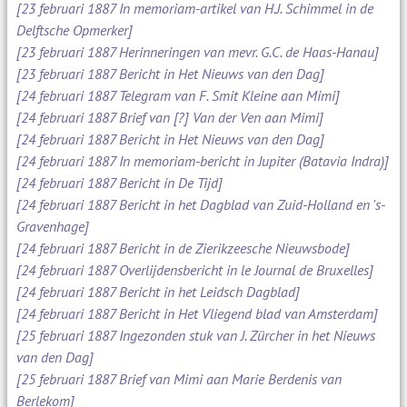
[23 februari 1887 In memoriam-artikel van H.J. Schimmel in de
Delftsche Opmerker]
[23 februari 1887 Herinneringen van mevr. G.C. de Haas-Hanau]
[23 februari 1887 Bericht in Het Nieuws van den Dag]
[24 februari 1887 Telegram van F. Smit Kleine aan Mimi]
[24 februari 1887 Brief van [?] Van der Ven aan Mimi]
[24 februari 1887 Bericht in Het Nieuws van den Dag]
[24 februari 1887 In memoriam-bericht in Jupiter (Batavia Indra)]
[24 februari 1887 Bericht in De Tijd]
[24 februari 1887 Bericht in het Dagblad van Zuid-Holland en 's-
Gravenhage]
[24 februari 1887 Bericht in de Zierikzeesche Nieuwsbode]
[24 februari 1887 Overlijdensbericht in le Journal de Bruxelles]
[24 februari 1887 Bericht in het Leidsch Dagblad]
[24 februari 1887 Bericht in Het Vliegend blad van Amsterdam]
[25 februari 1887 Ingezonden stuk van J. Zürcher in het Nieuws
van den Dag]
[25 februari 1887 Brief van Mimi aan Marie Berdenis van
Berlekom]