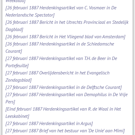
Weekblad]
[26 februari 1887 Herdenkingsartikel van C. Vosmaer in De
Nederlandsche Spectator]
[26 februari 1887 Bericht in het Utrechts Provinciaal en Stedelijk
Dagblad]
[26 februari 1887 Bericht in Het Vliegend blad van Amsterdam]
[26 februari 1887 Herdenkingsartikel in de Schiedamsche
Courant]
[27 februari 1887 Herdenkingsartikel van T.H. de Beer in De
Portefeuille]
[27 februari 1887 Overlijdensbericht in het Evangelisch
Zondagsblad]
[27 februari 1887 Herdenkingsartikel in de Delftsche Courant]
[27 februari 1887 Herdenkingsartikel van Demophilus in De Vrije
Pers]
[Eind februari 1887 Herdenkingsartikel van R. de Waal in Het
Leeskabinet]
[27 februari 1887 Herdenkingsartikel in Argus]
[27 februari 1887 Brief van het bestuur van ‘De Unie’ aan Mimi]