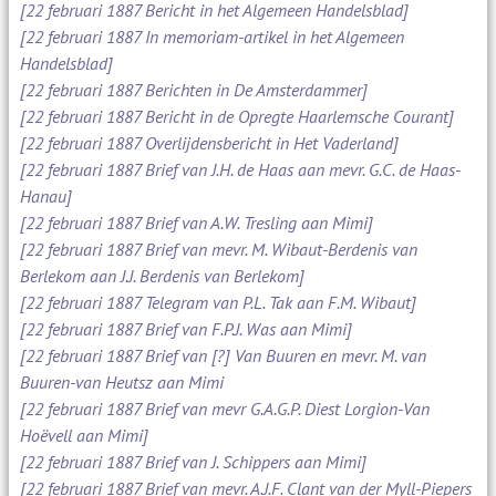
[22 februari 1887 Bericht in het Algemeen Handelsblad]
[22 februari 1887 In memoriam-artikel in het Algemeen
Handelsblad]
[22 februari 1887 Berichten in De Amsterdammer]
[22 februari 1887 Bericht in de Opregte Haarlemsche Courant]
[22 februari 1887 Overlijdensbericht in Het Vaderland]
[22 februari 1887 Brief van J.H. de Haas aan mevr. G.C. de Haas-
Hanau]
[22 februari 1887 Brief van A.W. Tresling aan Mimi]
[22 februari 1887 Brief van mevr. M. Wibaut-Berdenis van
Berlekom aan J.J. Berdenis van Berlekom]
[22 februari 1887 Telegram van P.L. Tak aan F.M. Wibaut]
[22 februari 1887 Brief van F.P.J. Was aan Mimi]
[22 februari 1887 Brief van [?] Van Buuren en mevr. M. van
Buuren-van Heutsz aan Mimi
[22 februari 1887 Brief van mevr G.A.G.P. Diest Lorgion-Van
Hoëvell aan Mimi]
[22 februari 1887 Brief van J. Schippers aan Mimi]
[22 februari 1887 Brief van mevr. A.J.F. Clant van der Myll-Piepers