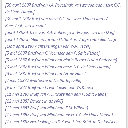
[30 april 1887 Brief van J.A. Roessingh van Iterson aan mevr. G.C.
de Haas-Hanau]
[30 april 1887 Brief van mevr. G.C. de Haas-Hanau aan J.A.
Roessingh van Iterson]
[april 1887 Artikel van R.A. Kollewijn in Vragen van den Dag]
[april 1887 In Memoriam van H. Blink in Vragen van den Dag]
[Eind april 1887 Aantekeningen van W.R. Veder]
[3 mei 1887 Brief van C. Vosmaer aan F. Smit Kleine]
[3 mei 1887 Brief van Mimi aan Marie Berdenis van Berlekom]
[3 mei 1887 Brief van Mimi aan mevr. G.C. de Haas-Hanau]
[6 mei 1887 Brief van Mimi aan J.H. de Haas]
[7 mei 1887 Advertentie in De Portefeuille]
[9 mei 1887 Brief van F. van Eeden aan W. Kloos]
[11 mei 1887 Brief van A.C. Kruseman aan F. Smit Kleine]
[12 mei 1887 Bericht in de NRC]
[13 mei 1887 Brief van Mimi aan F.M. Wibaut]
[14 mei 1887 Brief van Mimi aan mevr. G.C. de Haas-Hanau]
[15 mei 1887 Herdenkingsartikel van J. ten Brink in De Indische