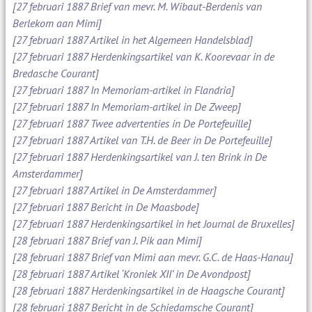
[27 februari 1887 Brief van mevr. M. Wibaut-Berdenis van
Berlekom aan Mimi]
[27 februari 1887 Artikel in het Algemeen Handelsblad]
[27 februari 1887 Herdenkingsartikel van K. Koorevaar in de
Bredasche Courant]
[27 februari 1887 In Memoriam-artikel in Flandria]
[27 februari 1887 In Memoriam-artikel in De Zweep]
[27 februari 1887 Twee advertenties in De Portefeuille]
[27 februari 1887 Artikel van T.H. de Beer in De Portefeuille]
[27 februari 1887 Herdenkingsartikel van J. ten Brink in De
Amsterdammer]
[27 februari 1887 Artikel in De Amsterdammer]
[27 februari 1887 Bericht in De Maasbode]
[27 februari 1887 Herdenkingsartikel in het Journal de Bruxelles]
[28 februari 1887 Brief van J. Pik aan Mimi]
[28 februari 1887 Brief van Mimi aan mevr. G.C. de Haas-Hanau]
[28 februari 1887 Artikel ‘Kroniek XII’ in De Avondpost]
[28 februari 1887 Herdenkingsartikel in de Haagsche Courant]
[28 februari 1887 Bericht in de Schiedamsche Courant]