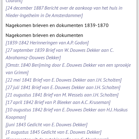
Courant]
[24 december 1887 Bericht over de aankoop van het huis in
Nieder-Ingelheim in De Amsterdammer]
Nagekomen brieven en dokumenten 1839-1870
Nagekomen brieven en dokumenten
[1839-1842 Herinneringen van A.P. Godon]
[27 september 1839 Brief van W. Douwes Dekker aan C.
Abrahamsz-Douwes Dekker]
[Omstr. 1840 Berijming door E. Douwes Dekker van een sprookje
van Grimm]
[22 mei 1841 Brief van E. Douwes Dekker aan J.H. Scholten]
[27 juli 1841 Brief van E. Douwes Dekker aan J.H. Scholten]
[21 augustus 1841 Brief van M. Wessels aan J.H. Scholten]
[17 april 1842 Brief van P. Bleeker aan A.C. Kruseman]
[10 augustus 1842 Brief van E. Douwes Dekker aan H.J. Huskus
Koopman]
[juni 1843 Gedicht van E. Douwes Dekker]
[3 augustus 1845 Gedicht van E. Douwes Dekker]