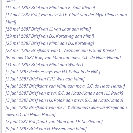
Gids]
[15 mei 1887 Brief van Mimi aan F. Smit Kleine]
[17 mei 1887 Brief van mevr. A.J.F. Clant van der Myll-Piepers aan
Mimi]
[18 mei 1887 Brief van J.J. van Laar aan Mimi]
[19 mei 1887 Brief van D.J. Korteweg aan Mimi]
[25 mei 1887 Brief van Mimi aan D.J. Korteweg]
[28 mei 1887 Briefkaart van C. Vosmaer aan F. Smit Kleine]
[Eind mei 1887 Brief van Mimi aan mevr. G.C. de Haas-Hanau]
[31 mei 1887 Brief van Mimi aan Wouter]
[2 juni 1887 Reeks essays van H.J. Polak in de NRC]
[3 juni 1887 Brief van F.P.J. Was aan Mimi]
[4 juni 1887 Briefkaart van Mimi aan mevr. G.C. de Haas-Hanau]
[5 juni 1887 Brief van mevr. G.C. de Haas-Hanau aan H.J. Polak]
[5 juni 1887 Brief van H.J. Polak aan mevr. G.C. de Haas-Hanau]
[6 juni 1887 Briefkaart van mevr. Y. Braunius Oeberius-Meijer aan
mevr. G.C. de Haas- Hanau]
[7 juni 1887 Briefkaart van Mimi aan J.F. Snelleman]
[9 juni 1887 Brief van H. Hussem aan Mimi]