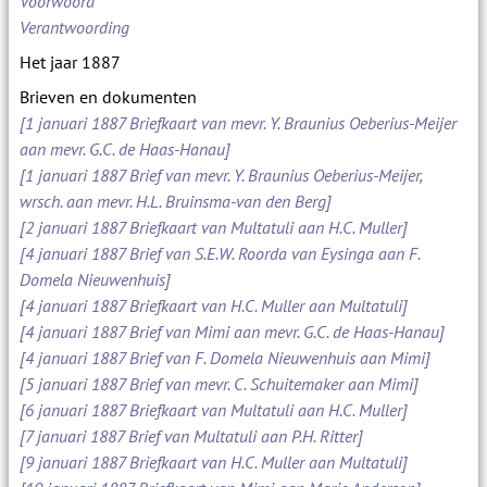
Voorwoord
Verantwoording
Het jaar 1887
Brieven en dokumenten
[1 januari 1887 Briefkaart van mevr. Y. Braunius Oeberius-Meijer
aan mevr. G.C. de Haas-Hanau]
[1 januari 1887 Brief van mevr. Y. Braunius Oeberius-Meijer,
wrsch. aan mevr. H.L. Bruinsma-van den Berg]
[2 januari 1887 Briefkaart van Multatuli aan H.C. Muller]
[4 januari 1887 Brief van S.E.W. Roorda van Eysinga aan F.
Domela Nieuwenhuis]
[4 januari 1887 Briefkaart van H.C. Muller aan Multatuli]
[4 januari 1887 Brief van Mimi aan mevr. G.C. de Haas-Hanau]
[4 januari 1887 Brief van F. Domela Nieuwenhuis aan Mimi]
[5 januari 1887 Brief van mevr. C. Schuitemaker aan Mimi]
[6 januari 1887 Briefkaart van Multatuli aan H.C. Muller]
[7 januari 1887 Brief van Multatuli aan P.H. Ritter]
[9 januari 1887 Briefkaart van H.C. Muller aan Multatuli]