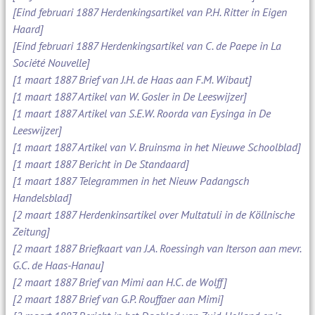
[Eind februari 1887 Herdenkingsartikel van P.H. Ritter in Eigen
Haard]
[Eind februari 1887 Herdenkingsartikel van C. de Paepe in La
Société Nouvelle]
[1 maart 1887 Brief van J.H. de Haas aan F.M. Wibaut]
[1 maart 1887 Artikel van W. Gosler in De Leeswijzer]
[1 maart 1887 Artikel van S.E.W. Roorda van Eysinga in De
Leeswijzer]
[1 maart 1887 Artikel van V. Bruinsma in het Nieuwe Schoolblad]
[1 maart 1887 Bericht in De Standaard]
[1 maart 1887 Telegrammen in het Nieuw Padangsch
Handelsblad]
[2 maart 1887 Herdenkinsartikel over Multatuli in de Köllnische
Zeitung]
[2 maart 1887 Briefkaart van J.A. Roessingh van Iterson aan mevr.
G.C. de Haas-Hanau]
[2 maart 1887 Brief van Mimi aan H.C. de Wolff]
[2 maart 1887 Brief van G.P. Rouffaer aan Mimi]