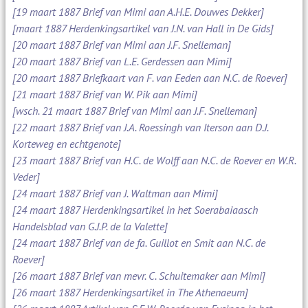
[19 maart 1887 Brief van Mimi aan A.H.E. Douwes Dekker]
[maart 1887 Herdenkingsartikel van J.N. van Hall in De Gids]
[20 maart 1887 Brief van Mimi aan J.F. Snelleman]
[20 maart 1887 Brief van L.E. Gerdessen aan Mimi]
[20 maart 1887 Briefkaart van F. van Eeden aan N.C. de Roever]
[21 maart 1887 Brief van W. Pik aan Mimi]
[wsch. 21 maart 1887 Brief van Mimi aan J.F. Snelleman]
[22 maart 1887 Brief van J.A. Roessingh van Iterson aan D.J.
Korteweg en echtgenote]
[23 maart 1887 Brief van H.C. de Wolff aan N.C. de Roever en W.R.
Veder]
[24 maart 1887 Brief van J. Waltman aan Mimi]
[24 maart 1887 Herdenkingsartikel in het Soerabaiaasch
Handelsblad van G.J.P. de la Valette]
[24 maart 1887 Brief van de fa. Guillot en Smit aan N.C. de
Roever]
[26 maart 1887 Brief van mevr. C. Schuitemaker aan Mimi]
[26 maart 1887 Herdenkingsartikel in The Athenaeum]