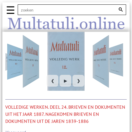
☰
Multatuli.online
❮
▶
❯
VOLLEDIGE WERKEN. DEEL 24. BRIEVEN EN DOKUMENTEN
UIT HET JAAR 1887. NAGEKOMEN BRIEVEN EN
DOKUMENTEN UIT DE JAREN 1839-1886