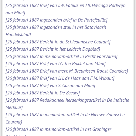
[25 februari 1887 Brief van J.W. Fabius en J.IJ. Havinga Portwijn
aan Mimi]
[25 februari 1887 Ingezonden brief in De Portefeuille]
[25 februari 1887 Ingezonden stuk in het Bataviaash
Handelsblad]
[25 februari 1887 Bericht in de Schiedamsche Courant]
[25 februari 1887 Bericht in het Leidsch Dagblad]
[26 februari 1887 In memoriam-artikel in Recht voor Allen]
[26 februari 1887 Brief van J.G. ten Bokkel aan Mimi]
[26 februari 1887 Brief van mevr. M. Breunissen Troost-Coenders]
[26 februari 1887 Brief van J.H. de Haas aan F.M. Wibaut]
[26 februari 1887 Brief van S. Gazan aan Mimi]
[26 februari 1887 Bericht in De Zeeuw]
[26 februari 1887 Redaktioneel herdenkingsartikel in De Indische
Merkuur]
[26 februari 1887 In memoriam-artikel in de Nieuwe Zaansche
Courant]
[26 februari 1887 In memoriam-artikel in het Groninger