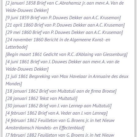
[2 januari 1858 Brief van C. Abrahamsz jr. aan mevr. A. Van de
Velde-Douwes Dekker]
[9 juni 1859 Brief van P. Douwes Dekker aan A.C. Kruseman]
[21 april 1860 Brief van P. Douwes Dekker aan A.C. Kruseman]
[29 mei 1860 Brief van P. Douwes Dekker aan A.C. Kruseman]
[24 november 1860 Bericht in de Algemeene Konst- en
Letterbode]
[Begin maart 1861 Gedicht van R.C. d'Ablaing van Giessenburg]
[4 juni 1861 Brief van J. Douwes Dekker aan mevr. A. van de
Velde-Douwes Dekker]
[1 juli 1861 Bespreking van Max Havelaar in Annuaire des deux
Mondes]
[18 januari 1862 Brief van Multatuli aan de firma Broese]
[28 januari 1862 Tekst van Multatuli]
[30 januari 1862 Brief van J. van Lennep aan Multatuli]
[4 februari 1862 Brief van A. Veder aan J. van Lennep]
[4 februari 1862 Feuilleton van G. Broens jr. in het Nieuw
Amsterdamsch Handels- en Effectenblad]
[7 februari 1882 Feuilleton van G. Broens jr. in het Nieuw