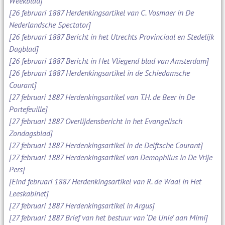
Weekblad]
[26 februari 1887 Herdenkingsartikel van C. Vosmaer in De
Nederlandsche Spectator]
[26 februari 1887 Bericht in het Utrechts Provinciaal en Stedelijk
Dagblad]
[26 februari 1887 Bericht in Het Vliegend blad van Amsterdam]
[26 februari 1887 Herdenkingsartikel in de Schiedamsche
Courant]
[27 februari 1887 Herdenkingsartikel van T.H. de Beer in De
Portefeuille]
[27 februari 1887 Overlijdensbericht in het Evangelisch
Zondagsblad]
[27 februari 1887 Herdenkingsartikel in de Delftsche Courant]
[27 februari 1887 Herdenkingsartikel van Demophilus in De Vrije
Pers]
[Eind februari 1887 Herdenkingsartikel van R. de Waal in Het
Leeskabinet]
[27 februari 1887 Herdenkingsartikel in Argus]
[27 februari 1887 Brief van het bestuur van ‘De Unie’ aan Mimi]