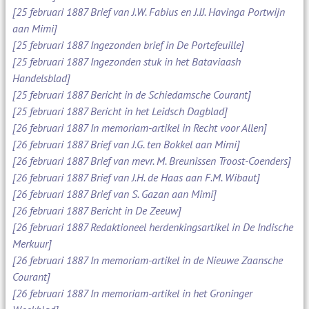
[25 februari 1887 Brief van J.W. Fabius en J.IJ. Havinga Portwijn
aan Mimi]
[25 februari 1887 Ingezonden brief in De Portefeuille]
[25 februari 1887 Ingezonden stuk in het Bataviaash
Handelsblad]
[25 februari 1887 Bericht in de Schiedamsche Courant]
[25 februari 1887 Bericht in het Leidsch Dagblad]
[26 februari 1887 In memoriam-artikel in Recht voor Allen]
[26 februari 1887 Brief van J.G. ten Bokkel aan Mimi]
[26 februari 1887 Brief van mevr. M. Breunissen Troost-Coenders]
[26 februari 1887 Brief van J.H. de Haas aan F.M. Wibaut]
[26 februari 1887 Brief van S. Gazan aan Mimi]
[26 februari 1887 Bericht in De Zeeuw]
[26 februari 1887 Redaktioneel herdenkingsartikel in De Indische
Merkuur]
[26 februari 1887 In memoriam-artikel in de Nieuwe Zaansche
Courant]
[26 februari 1887 In memoriam-artikel in het Groninger