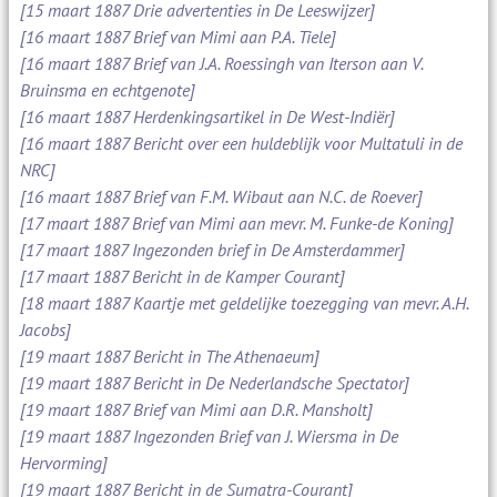
[15 maart 1887 Drie advertenties in De Leeswijzer]
[16 maart 1887 Brief van Mimi aan P.A. Tiele]
[16 maart 1887 Brief van J.A. Roessingh van Iterson aan V.
Bruinsma en echtgenote]
[16 maart 1887 Herdenkingsartikel in De West-Indiër]
[16 maart 1887 Bericht over een huldeblijk voor Multatuli in de
NRC]
[16 maart 1887 Brief van F.M. Wibaut aan N.C. de Roever]
[17 maart 1887 Brief van Mimi aan mevr. M. Funke-de Koning]
[17 maart 1887 Ingezonden brief in De Amsterdammer]
[17 maart 1887 Bericht in de Kamper Courant]
[18 maart 1887 Kaartje met geldelijke toezegging van mevr. A.H.
Jacobs]
[19 maart 1887 Bericht in The Athenaeum]
[19 maart 1887 Bericht in De Nederlandsche Spectator]
[19 maart 1887 Brief van Mimi aan D.R. Mansholt]
[19 maart 1887 Ingezonden Brief van J. Wiersma in De
Hervorming]
[19 maart 1887 Bericht in de Sumatra-Courant]