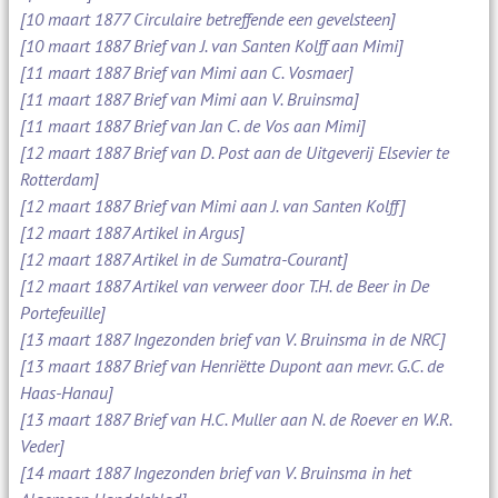
[10 maart 1877 Circulaire betreffende een gevelsteen]
[10 maart 1887 Brief van J. van Santen Kolff aan Mimi]
[11 maart 1887 Brief van Mimi aan C. Vosmaer]
[11 maart 1887 Brief van Mimi aan V. Bruinsma]
[11 maart 1887 Brief van Jan C. de Vos aan Mimi]
[12 maart 1887 Brief van D. Post aan de Uitgeverij Elsevier te
Rotterdam]
[12 maart 1887 Brief van Mimi aan J. van Santen Kolff]
[12 maart 1887 Artikel in Argus]
[12 maart 1887 Artikel in de Sumatra-Courant]
[12 maart 1887 Artikel van verweer door T.H. de Beer in De
Portefeuille]
[13 maart 1887 Ingezonden brief van V. Bruinsma in de NRC]
[13 maart 1887 Brief van Henriëtte Dupont aan mevr. G.C. de
Haas-Hanau]
[13 maart 1887 Brief van H.C. Muller aan N. de Roever en W.R.
Veder]
[14 maart 1887 Ingezonden brief van V. Bruinsma in het