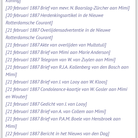
Koning]
[20 februari 1887 Brief van mevr. N. Baarslag-Zürcher aan Mimi]
[20 februari 1887 Herdenkingsartikel in de Nieuwe
Rotterdamsche Courant]
[21 februari 1887 Overlijdensadvertentie in de Nieuwe
Rotterdamsche Courant]
[21 februari 1887 Akte van overlijden van Multatuli]
[21 februari 1887 Brief van Mimi aan Marie Anderson]
[21 februari 1887 Telegram van W. van Zuylen aan Mimi]
[21 februari 1887 Brief van R.J.A. Kallenberg van den Bosch aan
Mimi]
[21 februari 1887 Brief van J. van Looy aan W. Kloos]
[21 februari 1887 Condoleance-kaartje van W. Gosler aan Mimi
en Wouter]
[21 februari 1887 Gedicht van J. van Looy]
[21 februari 1887 Brief van A. van Collem aan Mimi]
[21 februari 1887 Brief van P.A.M. Boele van Hensbroek aan
Mimi]
[22 februari 1887 Bericht in het Nieuws van den Dag]