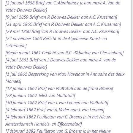
[2 januari 1858 Brief van C. Abrahamsz jr. aan mevr. A. Van de
Velde-Douwes Dekker]
[9 juni 1859 Brief van P. Douwes Dekker aan A.C. Kruseman]
[21 april 1860 Brief van P. Douwes Dekker aan A.C. Kruseman]
[29 mei 1860 Brief van P. Douwes Dekker aan A.C. Kruseman]
[24 november 1860 Bericht in de Algemeene Konst- en
Letterbode]
[Begin maart 1861 Gedicht van R.C. d'Ablaing van Giessenburg]
[4 juni 1861 Brief van J. Douwes Dekker aan mevr. A. van de
Velde-Douwes Dekker]
[1 juli 1861 Bespreking van Max Havelaar in Annuaire des deux
Mondes]
[18 januari 1862 Brief van Multatuli aan de firma Broese]
[28 januari 1862 Tekst van Multatuli]
[30 januari 1862 Brief van J. van Lennep aan Multatuli]
[4 februari 1862 Brief van A. Veder aan J. van Lennep]
[4 februari 1862 Feuilleton van G. Broens jr. in het Nieuw
Amsterdamsch Handels- en Effectenblad]
[7 februari 1882 Feuilleton van G. Broens jr. in het Nieuw