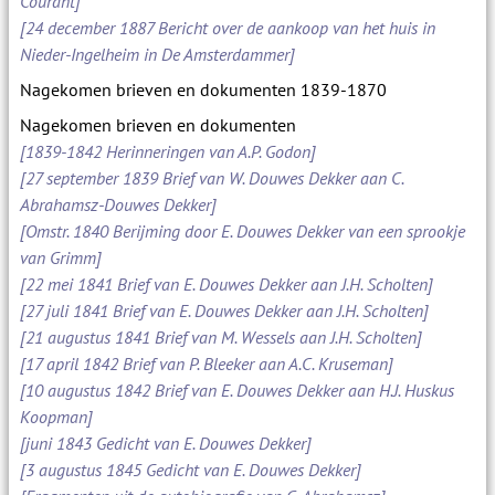
Courant]
[24 december 1887 Bericht over de aankoop van het huis in
Nieder-Ingelheim in De Amsterdammer]
Nagekomen brieven en dokumenten 1839-1870
Nagekomen brieven en dokumenten
[1839-1842 Herinneringen van A.P. Godon]
[27 september 1839 Brief van W. Douwes Dekker aan C.
Abrahamsz-Douwes Dekker]
[Omstr. 1840 Berijming door E. Douwes Dekker van een sprookje
van Grimm]
[22 mei 1841 Brief van E. Douwes Dekker aan J.H. Scholten]
[27 juli 1841 Brief van E. Douwes Dekker aan J.H. Scholten]
[21 augustus 1841 Brief van M. Wessels aan J.H. Scholten]
[17 april 1842 Brief van P. Bleeker aan A.C. Kruseman]
[10 augustus 1842 Brief van E. Douwes Dekker aan H.J. Huskus
Koopman]
[juni 1843 Gedicht van E. Douwes Dekker]
[3 augustus 1845 Gedicht van E. Douwes Dekker]