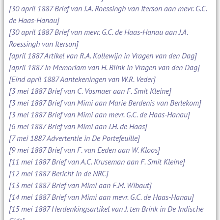
[30 april 1887 Brief van J.A. Roessingh van Iterson aan mevr. G.C.
de Haas-Hanau]
[30 april 1887 Brief van mevr. G.C. de Haas-Hanau aan J.A.
Roessingh van Iterson]
[april 1887 Artikel van R.A. Kollewijn in Vragen van den Dag]
[april 1887 In Memoriam van H. Blink in Vragen van den Dag]
[Eind april 1887 Aantekeningen van W.R. Veder]
[3 mei 1887 Brief van C. Vosmaer aan F. Smit Kleine]
[3 mei 1887 Brief van Mimi aan Marie Berdenis van Berlekom]
[3 mei 1887 Brief van Mimi aan mevr. G.C. de Haas-Hanau]
[6 mei 1887 Brief van Mimi aan J.H. de Haas]
[7 mei 1887 Advertentie in De Portefeuille]
[9 mei 1887 Brief van F. van Eeden aan W. Kloos]
[11 mei 1887 Brief van A.C. Kruseman aan F. Smit Kleine]
[12 mei 1887 Bericht in de NRC]
[13 mei 1887 Brief van Mimi aan F.M. Wibaut]
[14 mei 1887 Brief van Mimi aan mevr. G.C. de Haas-Hanau]
[15 mei 1887 Herdenkingsartikel van J. ten Brink in De Indische