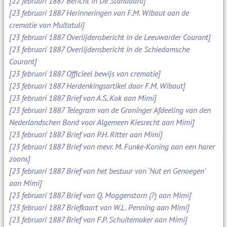
[22 februari 1887 Bericht in De Standaard]
[23 februari 1887 Herinneringen van F.M. Wibaut aan de
crematie van Multatuli]
[23 februari 1887 Overlijdensbericht in de Leeuwarder Courant]
[23 februari 1887 Overlijdensbericht in de Schiedamsche
Courant]
[23 februari 1887 Officieel bewijs van crematie]
[23 februari 1887 Herdenkingsartikel door F.M. Wibaut]
[23 februari 1887 Brief van A.S. Kok aan Mimi]
[23 februari 1887 Telegram van de Groninger Afdeeling van den
Nederlandschen Bond voor Algemeen Kiesrecht aan Mimi]
[23 februari 1887 Brief van P.H. Ritter aan Mimi]
[23 februari 1887 Brief van mevr. M. Funke-Koning aan een harer
zoons]
[23 februari 1887 Brief van het bestuur van ‘Nut en Genoegen’
aan Mimi]
[23 februari 1887 Brief van Q. Moggenstorn (?) aan Mimi]
[23 februari 1887 Briefkaart van W.L. Penning aan Mimi]
[23 februari 1887 Brief van F.P. Schuitemaker aan Mimi]