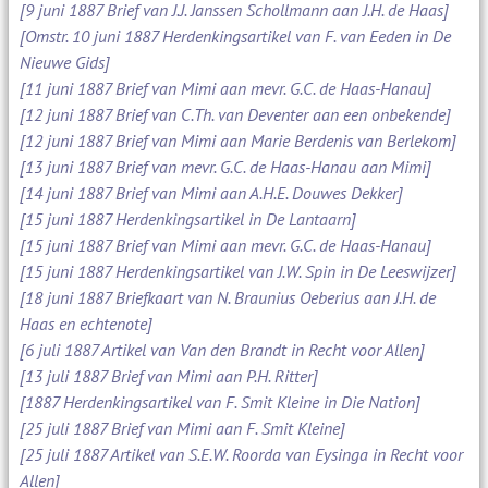
[9 juni 1887 Brief van J.J. Janssen Schollmann aan J.H. de Haas]
[Omstr. 10 juni 1887 Herdenkingsartikel van F. van Eeden in De
Nieuwe Gids]
[11 juni 1887 Brief van Mimi aan mevr. G.C. de Haas-Hanau]
[12 juni 1887 Brief van C.Th. van Deventer aan een onbekende]
[12 juni 1887 Brief van Mimi aan Marie Berdenis van Berlekom]
[13 juni 1887 Brief van mevr. G.C. de Haas-Hanau aan Mimi]
[14 juni 1887 Brief van Mimi aan A.H.E. Douwes Dekker]
[15 juni 1887 Herdenkingsartikel in De Lantaarn]
[15 juni 1887 Brief van Mimi aan mevr. G.C. de Haas-Hanau]
[15 juni 1887 Herdenkingsartikel van J.W. Spin in De Leeswijzer]
[18 juni 1887 Briefkaart van N. Braunius Oeberius aan J.H. de
Haas en echtenote]
[6 juli 1887 Artikel van Van den Brandt in Recht voor Allen]
[13 juli 1887 Brief van Mimi aan P.H. Ritter]
[1887 Herdenkingsartikel van F. Smit Kleine in Die Nation]
[25 juli 1887 Brief van Mimi aan F. Smit Kleine]
[25 juli 1887 Artikel van S.E.W. Roorda van Eysinga in Recht voor
Allen]