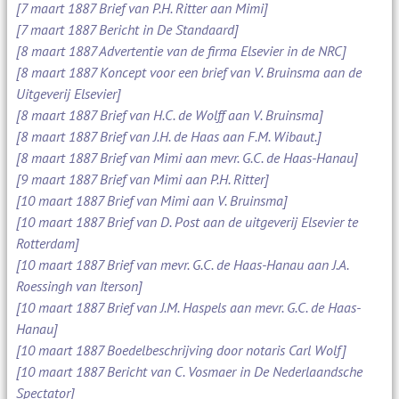
[7 maart 1887 Brief van P.H. Ritter aan Mimi]
[7 maart 1887 Bericht in De Standaard]
[8 maart 1887 Advertentie van de firma Elsevier in de NRC]
[8 maart 1887 Koncept voor een brief van V. Bruinsma aan de
Uitgeverij Elsevier]
[8 maart 1887 Brief van H.C. de Wolff aan V. Bruinsma]
[8 maart 1887 Brief van J.H. de Haas aan F.M. Wibaut.]
[8 maart 1887 Brief van Mimi aan mevr. G.C. de Haas-Hanau]
[9 maart 1887 Brief van Mimi aan P.H. Ritter]
[10 maart 1887 Brief van Mimi aan V. Bruinsma]
[10 maart 1887 Brief van D. Post aan de uitgeverij Elsevier te
Rotterdam]
[10 maart 1887 Brief van mevr. G.C. de Haas-Hanau aan J.A.
Roessingh van Iterson]
[10 maart 1887 Brief van J.M. Haspels aan mevr. G.C. de Haas-
Hanau]
[10 maart 1887 Boedelbeschrijving door notaris Carl Wolf]
[10 maart 1887 Bericht van C. Vosmaer in De Nederlaandsche
Spectator]