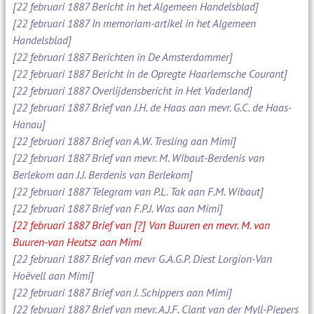
[22 februari 1887 Bericht in het Algemeen Handelsblad]
[22 februari 1887 In memoriam-artikel in het Algemeen
Handelsblad]
[22 februari 1887 Berichten in De Amsterdammer]
[22 februari 1887 Bericht in de Opregte Haarlemsche Courant]
[22 februari 1887 Overlijdensbericht in Het Vaderland]
[22 februari 1887 Brief van J.H. de Haas aan mevr. G.C. de Haas-
Hanau]
[22 februari 1887 Brief van A.W. Tresling aan Mimi]
[22 februari 1887 Brief van mevr. M. Wibaut-Berdenis van
Berlekom aan J.J. Berdenis van Berlekom]
[22 februari 1887 Telegram van P.L. Tak aan F.M. Wibaut]
[22 februari 1887 Brief van F.P.J. Was aan Mimi]
[22 februari 1887 Brief van [?] Van Buuren en mevr. M. van
Buuren-van Heutsz aan Mimi
[22 februari 1887 Brief van mevr G.A.G.P. Diest Lorgion-Van
Hoëvell aan Mimi]
[22 februari 1887 Brief van J. Schippers aan Mimi]
[22 februari 1887 Brief van mevr. A.J.F. Clant van der Myll-Piepers