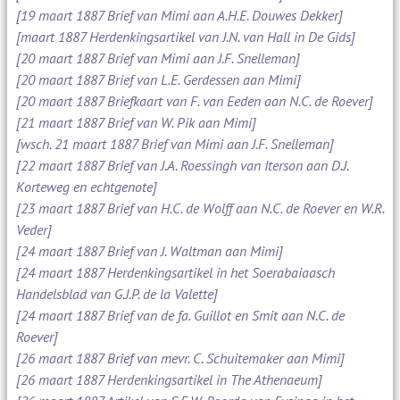
[19 maart 1887 Brief van Mimi aan A.H.E. Douwes Dekker]
[maart 1887 Herdenkingsartikel van J.N. van Hall in De Gids]
[20 maart 1887 Brief van Mimi aan J.F. Snelleman]
[20 maart 1887 Brief van L.E. Gerdessen aan Mimi]
[20 maart 1887 Briefkaart van F. van Eeden aan N.C. de Roever]
[21 maart 1887 Brief van W. Pik aan Mimi]
[wsch. 21 maart 1887 Brief van Mimi aan J.F. Snelleman]
[22 maart 1887 Brief van J.A. Roessingh van Iterson aan D.J.
Korteweg en echtgenote]
[23 maart 1887 Brief van H.C. de Wolff aan N.C. de Roever en W.R.
Veder]
[24 maart 1887 Brief van J. Waltman aan Mimi]
[24 maart 1887 Herdenkingsartikel in het Soerabaiaasch
Handelsblad van G.J.P. de la Valette]
[24 maart 1887 Brief van de fa. Guillot en Smit aan N.C. de
Roever]
[26 maart 1887 Brief van mevr. C. Schuitemaker aan Mimi]
[26 maart 1887 Herdenkingsartikel in The Athenaeum]