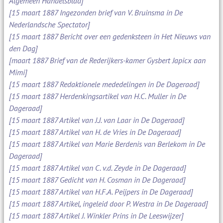
Algemeen Handelsblad]
[15 maart 1887 Ingezonden brief van V. Bruinsma in De
Nederlandsche Spectator]
[15 maart 1887 Bericht over een gedenksteen in Het Nieuws van
den Dag]
[maart 1887 Brief van de Rederijkers-kamer Gysbert Japicx aan
Mimi]
[15 maart 1887 Redaktionele mededelingen in De Dageraad]
[15 maart 1887 Herdenkingsartikel van H.C. Muller in De
Dageraad]
[15 maart 1887 Artikel van J.J. van Laar in De Dageraad]
[15 maart 1887 Artikel van H. de Vries in De Dageraad]
[15 maart 1887 Artikel van Marie Berdenis van Berlekom in De
Dageraad]
[15 maart 1887 Artikel van C. v.d. Zeyde in De Dageraad]
[15 maart 1887 Gedicht van H. Cosman in De Dageraad]
[15 maart 1887 Artikel van H.F.A. Peijpers in De Dageraad]
[15 maart 1887 Artikel, ingeleid door P. Westra in De Dageraad]
[15 maart 1887 Artikel J. Winkler Prins in De Leeswijzer]