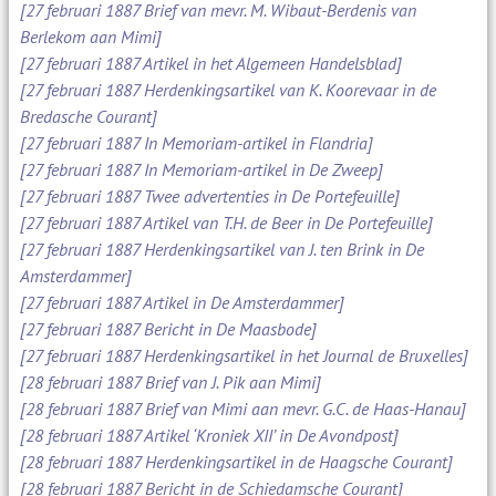
[27 februari 1887 Brief van mevr. M. Wibaut-Berdenis van
Berlekom aan Mimi]
[27 februari 1887 Artikel in het Algemeen Handelsblad]
[27 februari 1887 Herdenkingsartikel van K. Koorevaar in de
Bredasche Courant]
[27 februari 1887 In Memoriam-artikel in Flandria]
[27 februari 1887 In Memoriam-artikel in De Zweep]
[27 februari 1887 Twee advertenties in De Portefeuille]
[27 februari 1887 Artikel van T.H. de Beer in De Portefeuille]
[27 februari 1887 Herdenkingsartikel van J. ten Brink in De
Amsterdammer]
[27 februari 1887 Artikel in De Amsterdammer]
[27 februari 1887 Bericht in De Maasbode]
[27 februari 1887 Herdenkingsartikel in het Journal de Bruxelles]
[28 februari 1887 Brief van J. Pik aan Mimi]
[28 februari 1887 Brief van Mimi aan mevr. G.C. de Haas-Hanau]
[28 februari 1887 Artikel ‘Kroniek XII’ in De Avondpost]
[28 februari 1887 Herdenkingsartikel in de Haagsche Courant]
[28 februari 1887 Bericht in de Schiedamsche Courant]