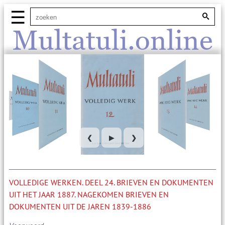
☰
Multatuli.online
❮
▶
❯
VOLLEDIGE WERKEN. DEEL 24. BRIEVEN EN DOKUMENTEN
UIT HET JAAR 1887. NAGEKOMEN BRIEVEN EN
DOKUMENTEN UIT DE JAREN 1839-1886