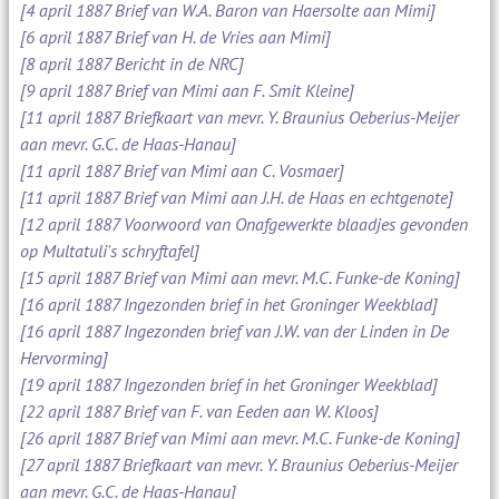
[4 april 1887 Brief van W.A. Baron van Haersolte aan Mimi]
[6 april 1887 Brief van H. de Vries aan Mimi]
[8 april 1887 Bericht in de NRC]
[9 april 1887 Brief van Mimi aan F. Smit Kleine]
[11 april 1887 Briefkaart van mevr. Y. Braunius Oeberius-Meijer
aan mevr. G.C. de Haas-Hanau]
[11 april 1887 Brief van Mimi aan C. Vosmaer]
[11 april 1887 Brief van Mimi aan J.H. de Haas en echtgenote]
[12 april 1887 Voorwoord van Onafgewerkte blaadjes gevonden
op Multatuli's schryftafel]
[15 april 1887 Brief van Mimi aan mevr. M.C. Funke-de Koning]
[16 april 1887 Ingezonden brief in het Groninger Weekblad]
[16 april 1887 Ingezonden brief van J.W. van der Linden in De
Hervorming]
[19 april 1887 Ingezonden brief in het Groninger Weekblad]
[22 april 1887 Brief van F. van Eeden aan W. Kloos]
[26 april 1887 Brief van Mimi aan mevr. M.C. Funke-de Koning]
[27 april 1887 Briefkaart van mevr. Y. Braunius Oeberius-Meijer
aan mevr. G.C. de Haas-Hanau]