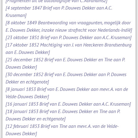
[Fragmenten uit de autobiografie van C. Abrahamsz]
[4 september 1847 Brief van P. Douwes Dekker aan A.C.
Kruseman]
[8 oktober 1849 Beantwoording van vraagpunten, mogelijk door
E. Douwes Dekker, inzake nieuw strafrecht voor Nederlands-Indië]
[23 oktober 1851 Brief van P. Douwes Dekker aan A.C. Kruseman]
[17 oktober 1852 Machtiging van J. van Heeckeren Brandsenburg
aan E. Douwes Dekker]
[25 december 1852 Brief van E. Douwes Dekker en Tine aan P.
Douwes Dekker]
[30 december 1852 Brief van E. Douwes Dekker aan P. Douwes
Dekker en echtgenote]
[8 januari 1853 Brief van E. Douwes Dekker aan mevr. A. van de
Velde-Douwes Dekker]
[16 januari 1853 Brief van E. Douwes Dekker aan A.C. Kruseman]
[18 januari 1853 Brief van E. Douwes Dekker en Tine aan P.
Douwes Dekker en echtgenote]
[12 februari 1853 Brief van Tine aan mevr. A. van de Velde-
Douwes Dekker]