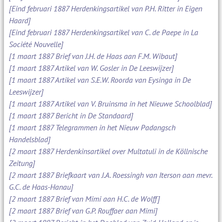
[Eind februari 1887 Herdenkingsartikel van P.H. Ritter in Eigen
Haard]
[Eind februari 1887 Herdenkingsartikel van C. de Paepe in La
Société Nouvelle]
[1 maart 1887 Brief van J.H. de Haas aan F.M. Wibaut]
[1 maart 1887 Artikel van W. Gosler in De Leeswijzer]
[1 maart 1887 Artikel van S.E.W. Roorda van Eysinga in De
Leeswijzer]
[1 maart 1887 Artikel van V. Bruinsma in het Nieuwe Schoolblad]
[1 maart 1887 Bericht in De Standaard]
[1 maart 1887 Telegrammen in het Nieuw Padangsch
Handelsblad]
[2 maart 1887 Herdenkinsartikel over Multatuli in de Köllnische
Zeitung]
[2 maart 1887 Briefkaart van J.A. Roessingh van Iterson aan mevr.
G.C. de Haas-Hanau]
[2 maart 1887 Brief van Mimi aan H.C. de Wolff]
[2 maart 1887 Brief van G.P. Rouffaer aan Mimi]