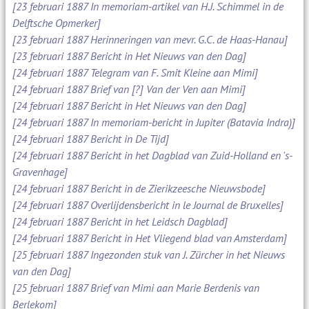
[23 februari 1887 In memoriam-artikel van H.J. Schimmel in de
Delftsche Opmerker]
[23 februari 1887 Herinneringen van mevr. G.C. de Haas-Hanau]
[23 februari 1887 Bericht in Het Nieuws van den Dag]
[24 februari 1887 Telegram van F. Smit Kleine aan Mimi]
[24 februari 1887 Brief van [?] Van der Ven aan Mimi]
[24 februari 1887 Bericht in Het Nieuws van den Dag]
[24 februari 1887 In memoriam-bericht in Jupiter (Batavia Indra)]
[24 februari 1887 Bericht in De Tijd]
[24 februari 1887 Bericht in het Dagblad van Zuid-Holland en 's-
Gravenhage]
[24 februari 1887 Bericht in de Zierikzeesche Nieuwsbode]
[24 februari 1887 Overlijdensbericht in le Journal de Bruxelles]
[24 februari 1887 Bericht in het Leidsch Dagblad]
[24 februari 1887 Bericht in Het Vliegend blad van Amsterdam]
[25 februari 1887 Ingezonden stuk van J. Zürcher in het Nieuws
van den Dag]
[25 februari 1887 Brief van Mimi aan Marie Berdenis van
Berlekom]