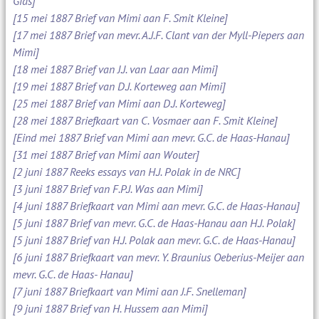
Gids]
[15 mei 1887 Brief van Mimi aan F. Smit Kleine]
[17 mei 1887 Brief van mevr. A.J.F. Clant van der Myll-Piepers aan
Mimi]
[18 mei 1887 Brief van J.J. van Laar aan Mimi]
[19 mei 1887 Brief van D.J. Korteweg aan Mimi]
[25 mei 1887 Brief van Mimi aan D.J. Korteweg]
[28 mei 1887 Briefkaart van C. Vosmaer aan F. Smit Kleine]
[Eind mei 1887 Brief van Mimi aan mevr. G.C. de Haas-Hanau]
[31 mei 1887 Brief van Mimi aan Wouter]
[2 juni 1887 Reeks essays van H.J. Polak in de NRC]
[3 juni 1887 Brief van F.P.J. Was aan Mimi]
[4 juni 1887 Briefkaart van Mimi aan mevr. G.C. de Haas-Hanau]
[5 juni 1887 Brief van mevr. G.C. de Haas-Hanau aan H.J. Polak]
[5 juni 1887 Brief van H.J. Polak aan mevr. G.C. de Haas-Hanau]
[6 juni 1887 Briefkaart van mevr. Y. Braunius Oeberius-Meijer aan
mevr. G.C. de Haas- Hanau]
[7 juni 1887 Briefkaart van Mimi aan J.F. Snelleman]
[9 juni 1887 Brief van H. Hussem aan Mimi]