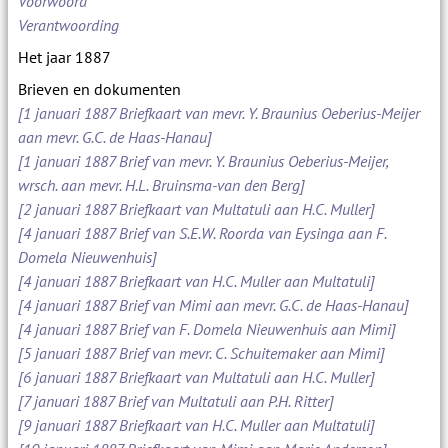
Voorwoord
Verantwoording
Het jaar 1887
Brieven en dokumenten
[1 januari 1887 Briefkaart van mevr. Y. Braunius Oeberius-Meijer
aan mevr. G.C. de Haas-Hanau]
[1 januari 1887 Brief van mevr. Y. Braunius Oeberius-Meijer,
wrsch. aan mevr. H.L. Bruinsma-van den Berg]
[2 januari 1887 Briefkaart van Multatuli aan H.C. Muller]
[4 januari 1887 Brief van S.E.W. Roorda van Eysinga aan F.
Domela Nieuwenhuis]
[4 januari 1887 Briefkaart van H.C. Muller aan Multatuli]
[4 januari 1887 Brief van Mimi aan mevr. G.C. de Haas-Hanau]
[4 januari 1887 Brief van F. Domela Nieuwenhuis aan Mimi]
[5 januari 1887 Brief van mevr. C. Schuitemaker aan Mimi]
[6 januari 1887 Briefkaart van Multatuli aan H.C. Muller]
[7 januari 1887 Brief van Multatuli aan P.H. Ritter]
[9 januari 1887 Briefkaart van H.C. Muller aan Multatuli]