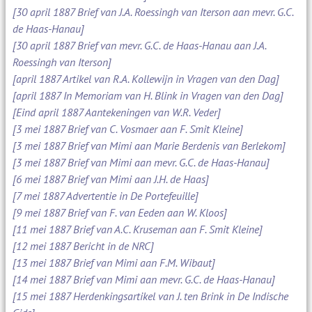
[30 april 1887 Brief van J.A. Roessingh van Iterson aan mevr. G.C.
de Haas-Hanau]
[30 april 1887 Brief van mevr. G.C. de Haas-Hanau aan J.A.
Roessingh van Iterson]
[april 1887 Artikel van R.A. Kollewijn in Vragen van den Dag]
[april 1887 In Memoriam van H. Blink in Vragen van den Dag]
[Eind april 1887 Aantekeningen van W.R. Veder]
[3 mei 1887 Brief van C. Vosmaer aan F. Smit Kleine]
[3 mei 1887 Brief van Mimi aan Marie Berdenis van Berlekom]
[3 mei 1887 Brief van Mimi aan mevr. G.C. de Haas-Hanau]
[6 mei 1887 Brief van Mimi aan J.H. de Haas]
[7 mei 1887 Advertentie in De Portefeuille]
[9 mei 1887 Brief van F. van Eeden aan W. Kloos]
[11 mei 1887 Brief van A.C. Kruseman aan F. Smit Kleine]
[12 mei 1887 Bericht in de NRC]
[13 mei 1887 Brief van Mimi aan F.M. Wibaut]
[14 mei 1887 Brief van Mimi aan mevr. G.C. de Haas-Hanau]
[15 mei 1887 Herdenkingsartikel van J. ten Brink in De Indische