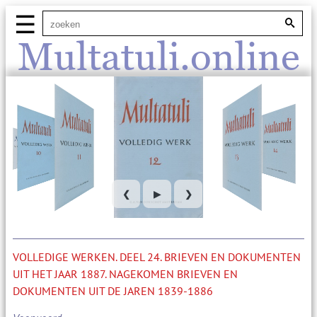
☰
Multatuli.online
❮
▶
❯
VOLLEDIGE WERKEN. DEEL 24. BRIEVEN EN DOKUMENTEN
UIT HET JAAR 1887. NAGEKOMEN BRIEVEN EN
DOKUMENTEN UIT DE JAREN 1839-1886