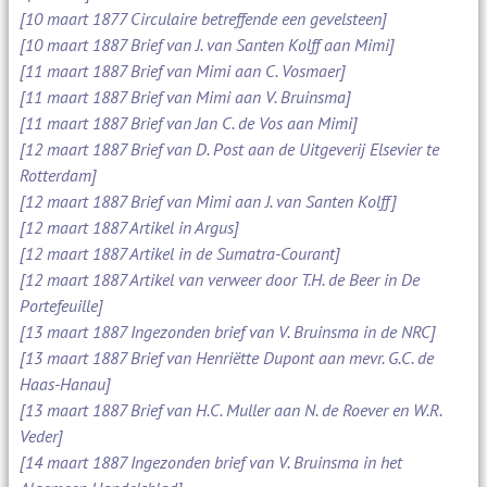
[10 maart 1877 Circulaire betreffende een gevelsteen]
[10 maart 1887 Brief van J. van Santen Kolff aan Mimi]
[11 maart 1887 Brief van Mimi aan C. Vosmaer]
[11 maart 1887 Brief van Mimi aan V. Bruinsma]
[11 maart 1887 Brief van Jan C. de Vos aan Mimi]
[12 maart 1887 Brief van D. Post aan de Uitgeverij Elsevier te
Rotterdam]
[12 maart 1887 Brief van Mimi aan J. van Santen Kolff]
[12 maart 1887 Artikel in Argus]
[12 maart 1887 Artikel in de Sumatra-Courant]
[12 maart 1887 Artikel van verweer door T.H. de Beer in De
Portefeuille]
[13 maart 1887 Ingezonden brief van V. Bruinsma in de NRC]
[13 maart 1887 Brief van Henriëtte Dupont aan mevr. G.C. de
Haas-Hanau]
[13 maart 1887 Brief van H.C. Muller aan N. de Roever en W.R.
Veder]
[14 maart 1887 Ingezonden brief van V. Bruinsma in het