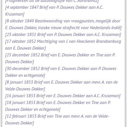
[Fragmenten uit de autobiografie van C. Abrahamsz]
[4 september 1847 Brief van P. Douwes Dekker aan A.C.
Kruseman]
[8 oktober 1849 Beantwoording van vraagpunten, mogelijk door
E. Douwes Dekker, inzake nieuw strafrecht voor Nederlands-Indië]
[23 oktober 1851 Brief van P. Douwes Dekker aan A.C. Kruseman]
[17 oktober 1852 Machtiging van J. van Heeckeren Brandsenburg
aan E. Douwes Dekker]
[25 december 1852 Brief van E. Douwes Dekker en Tine aan P.
Douwes Dekker]
[30 december 1852 Brief van E. Douwes Dekker aan P. Douwes
Dekker en echtgenote]
[8 januari 1853 Brief van E. Douwes Dekker aan mevr. A. van de
Velde-Douwes Dekker]
[16 januari 1853 Brief van E. Douwes Dekker aan A.C. Kruseman]
[18 januari 1853 Brief van E. Douwes Dekker en Tine aan P.
Douwes Dekker en echtgenote]
[12 februari 1853 Brief van Tine aan mevr. A. van de Velde-
Douwes Dekker]