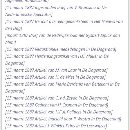
Algemeen Handelsblad]
[15 maart 1887 Ingezonden brief van V. Bruinsma in De
Nederlandsche Spectator]
[15 maart 1887 Bericht over een gedenksteen in Het Nieuws van
den Dag]
[maart 1887 Brief van de Rederijkers-kamer Gysbert Japicx aan
Mimi]
[15 maart 1887 Redaktionele mededelingen in De Dageraad]
[15 maart 1887 Herdenkingsartikel van H.C. Muller in De
Dageraad]
[15 maart 1887 Artikel van J.J. van Laar in De Dageraad]
[15 maart 1887 Artikel van H. de Vries in De Dageraad]
[15 maart 1887 Artikel van Marie Berdenis van Berlekom in De
Dageraad]
[15 maart 1887 Artikel van C. v.d. Zeyde in De Dageraad]
[15 maart 1887 Gedicht van H. Cosman in De Dageraad]
[15 maart 1887 Artikel van H.F.A. Peijpers in De Dageraad]
[15 maart 1887 Artikel, ingeleid door P. Westra in De Dageraad]
[15 maart 1887 Artikel J. Winkler Prins in De Leeswijzer]