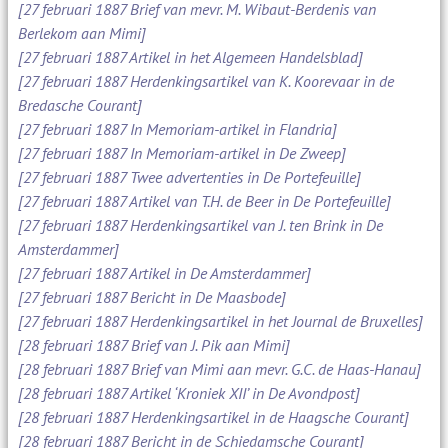
[27 februari 1887 Brief van mevr. M. Wibaut-Berdenis van
Berlekom aan Mimi]
[27 februari 1887 Artikel in het Algemeen Handelsblad]
[27 februari 1887 Herdenkingsartikel van K. Koorevaar in de
Bredasche Courant]
[27 februari 1887 In Memoriam-artikel in Flandria]
[27 februari 1887 In Memoriam-artikel in De Zweep]
[27 februari 1887 Twee advertenties in De Portefeuille]
[27 februari 1887 Artikel van T.H. de Beer in De Portefeuille]
[27 februari 1887 Herdenkingsartikel van J. ten Brink in De
Amsterdammer]
[27 februari 1887 Artikel in De Amsterdammer]
[27 februari 1887 Bericht in De Maasbode]
[27 februari 1887 Herdenkingsartikel in het Journal de Bruxelles]
[28 februari 1887 Brief van J. Pik aan Mimi]
[28 februari 1887 Brief van Mimi aan mevr. G.C. de Haas-Hanau]
[28 februari 1887 Artikel ‘Kroniek XII’ in De Avondpost]
[28 februari 1887 Herdenkingsartikel in de Haagsche Courant]
[28 februari 1887 Bericht in de Schiedamsche Courant]