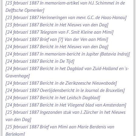
[23 februari 1887 In memoriam-artikel van H.J. Schimmel in de
Delftsche Opmerker]
[23 februari 1887 Herinneringen van mevr. G.C. de Haas-Hanau]
[23 februari 1887 Bericht in Het Nieuws van den Dag]
[24 februari 1887 Telegram van F. Smit Kleine aan Mimi]
[24 februari 1887 Brief van [?] Van der Ven aan Mimi]
[24 februari 1887 Bericht in Het Nieuws van den Dag]
[24 februari 1887 In memoriam-bericht in Jupiter (Batavia Indra)]
[24 februari 1887 Bericht in De Tijd]
[24 februari 1887 Bericht in het Dagblad van Zuid-Holland en 's-
Gravenhage]
[24 februari 1887 Bericht in de Zierikzeesche Nieuwsbode]
[24 februari 1887 Overlijdensbericht in le Journal de Bruxelles]
[24 februari 1887 Bericht in het Leidsch Dagblad]
[24 februari 1887 Bericht in Het Vliegend blad van Amsterdam]
[25 februari 1887 Ingezonden stuk van J. Zürcher in het Nieuws
van den Dag]
[25 februari 1887 Brief van Mimi aan Marie Berdenis van
Berlekom]