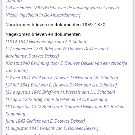
Courant]
[24 december 1887 Bericht over de aankoop van het huis in
Nieder-Ingelheim in De Amsterdammer]
Nagekomen brieven en dokumenten 1839-1870
Nagekomen brieven en dokumenten
[1839-1842 Herinneringen van A.P. Godon]
[27 september 1839 Brief van W. Douwes Dekker aan C.
Abrahamsz-Douwes Dekker]
[Omstr. 1840 Berijming door E. Douwes Dekker van een sprookje
van Grimm]
[22 mei 1841 Brief van E. Douwes Dekker aan J.H. Scholten]
[27 juli 1841 Brief van E. Douwes Dekker aan J.H. Scholten]
[21 augustus 1841 Brief van M. Wessels aan J.H. Scholten]
[17 april 1842 Brief van P. Bleeker aan A.C. Kruseman]
[10 augustus 1842 Brief van E. Douwes Dekker aan H.J. Huskus
Koopman]
[juni 1843 Gedicht van E. Douwes Dekker]
[3 augustus 1845 Gedicht van E. Douwes Dekker]