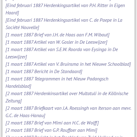
[Eind februari 1887 Herdenkingsartikel van P.H. Ritter in Eigen
Haard]
[Eind februari 1887 Herdenkingsartikel van C. de Paepe in La
Société Nouvelle]
[1 maart 1887 Brief van J.H. de Haas aan F.M. Wibaut]
[1 maart 1887 Artikel van W. Gosler in De Leeswijzer]
[1 maart 1887 Artikel van S.E.W. Roorda van Eysinga in De
Leeswijzer]
[1 maart 1887 Artikel van V. Bruinsma in het Nieuwe Schoolblad]
[1 maart 1887 Bericht in De Standaard]
[1 maart 1887 Telegrammen in het Nieuw Padangsch
Handelsblad]
[2 maart 1887 Herdenkinsartikel over Multatuli in de Köllnische
Zeitung]
[2 maart 1887 Briefkaart van J.A. Roessingh van Iterson aan mevr.
G.C. de Haas-Hanau]
[2 maart 1887 Brief van Mimi aan H.C. de Wolff]
[2 maart 1887 Brief van G.P. Rouffaer aan Mimi]