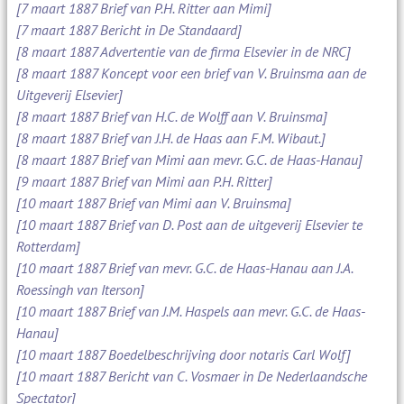
[7 maart 1887 Brief van P.H. Ritter aan Mimi]
[7 maart 1887 Bericht in De Standaard]
[8 maart 1887 Advertentie van de firma Elsevier in de NRC]
[8 maart 1887 Koncept voor een brief van V. Bruinsma aan de
Uitgeverij Elsevier]
[8 maart 1887 Brief van H.C. de Wolff aan V. Bruinsma]
[8 maart 1887 Brief van J.H. de Haas aan F.M. Wibaut.]
[8 maart 1887 Brief van Mimi aan mevr. G.C. de Haas-Hanau]
[9 maart 1887 Brief van Mimi aan P.H. Ritter]
[10 maart 1887 Brief van Mimi aan V. Bruinsma]
[10 maart 1887 Brief van D. Post aan de uitgeverij Elsevier te
Rotterdam]
[10 maart 1887 Brief van mevr. G.C. de Haas-Hanau aan J.A.
Roessingh van Iterson]
[10 maart 1887 Brief van J.M. Haspels aan mevr. G.C. de Haas-
Hanau]
[10 maart 1887 Boedelbeschrijving door notaris Carl Wolf]
[10 maart 1887 Bericht van C. Vosmaer in De Nederlaandsche
Spectator]