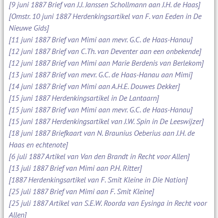
[9 juni 1887 Brief van J.J. Janssen Schollmann aan J.H. de Haas]
[Omstr. 10 juni 1887 Herdenkingsartikel van F. van Eeden in De
Nieuwe Gids]
[11 juni 1887 Brief van Mimi aan mevr. G.C. de Haas-Hanau]
[12 juni 1887 Brief van C.Th. van Deventer aan een onbekende]
[12 juni 1887 Brief van Mimi aan Marie Berdenis van Berlekom]
[13 juni 1887 Brief van mevr. G.C. de Haas-Hanau aan Mimi]
[14 juni 1887 Brief van Mimi aan A.H.E. Douwes Dekker]
[15 juni 1887 Herdenkingsartikel in De Lantaarn]
[15 juni 1887 Brief van Mimi aan mevr. G.C. de Haas-Hanau]
[15 juni 1887 Herdenkingsartikel van J.W. Spin in De Leeswijzer]
[18 juni 1887 Briefkaart van N. Braunius Oeberius aan J.H. de
Haas en echtenote]
[6 juli 1887 Artikel van Van den Brandt in Recht voor Allen]
[13 juli 1887 Brief van Mimi aan P.H. Ritter]
[1887 Herdenkingsartikel van F. Smit Kleine in Die Nation]
[25 juli 1887 Brief van Mimi aan F. Smit Kleine]
[25 juli 1887 Artikel van S.E.W. Roorda van Eysinga in Recht voor
Allen]