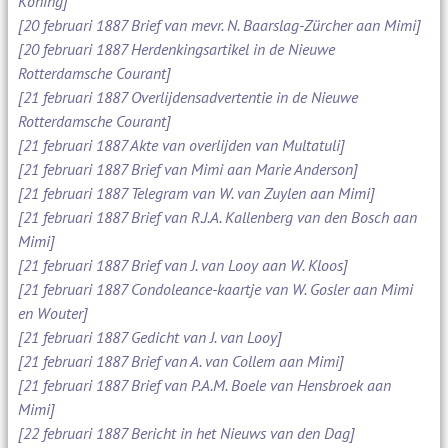
Koning]
[20 februari 1887 Brief van mevr. N. Baarslag-Zürcher aan Mimi]
[20 februari 1887 Herdenkingsartikel in de Nieuwe
Rotterdamsche Courant]
[21 februari 1887 Overlijdensadvertentie in de Nieuwe
Rotterdamsche Courant]
[21 februari 1887 Akte van overlijden van Multatuli]
[21 februari 1887 Brief van Mimi aan Marie Anderson]
[21 februari 1887 Telegram van W. van Zuylen aan Mimi]
[21 februari 1887 Brief van R.J.A. Kallenberg van den Bosch aan
Mimi]
[21 februari 1887 Brief van J. van Looy aan W. Kloos]
[21 februari 1887 Condoleance-kaartje van W. Gosler aan Mimi
en Wouter]
[21 februari 1887 Gedicht van J. van Looy]
[21 februari 1887 Brief van A. van Collem aan Mimi]
[21 februari 1887 Brief van P.A.M. Boele van Hensbroek aan
Mimi]
[22 februari 1887 Bericht in het Nieuws van den Dag]