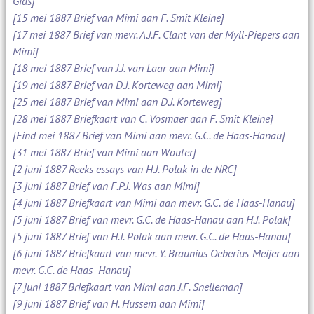
Gids]
[15 mei 1887 Brief van Mimi aan F. Smit Kleine]
[17 mei 1887 Brief van mevr. A.J.F. Clant van der Myll-Piepers aan
Mimi]
[18 mei 1887 Brief van J.J. van Laar aan Mimi]
[19 mei 1887 Brief van D.J. Korteweg aan Mimi]
[25 mei 1887 Brief van Mimi aan D.J. Korteweg]
[28 mei 1887 Briefkaart van C. Vosmaer aan F. Smit Kleine]
[Eind mei 1887 Brief van Mimi aan mevr. G.C. de Haas-Hanau]
[31 mei 1887 Brief van Mimi aan Wouter]
[2 juni 1887 Reeks essays van H.J. Polak in de NRC]
[3 juni 1887 Brief van F.P.J. Was aan Mimi]
[4 juni 1887 Briefkaart van Mimi aan mevr. G.C. de Haas-Hanau]
[5 juni 1887 Brief van mevr. G.C. de Haas-Hanau aan H.J. Polak]
[5 juni 1887 Brief van H.J. Polak aan mevr. G.C. de Haas-Hanau]
[6 juni 1887 Briefkaart van mevr. Y. Braunius Oeberius-Meijer aan
mevr. G.C. de Haas- Hanau]
[7 juni 1887 Briefkaart van Mimi aan J.F. Snelleman]
[9 juni 1887 Brief van H. Hussem aan Mimi]