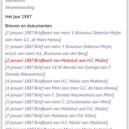
Voorwoord
Verantwoording
Het jaar 1887
Brieven en dokumenten
[1 januari 1887 Briefkaart van mevr. Y. Braunius Oeberius-Meijer
aan mevr. G.C. de Haas-Hanau]
[1 januari 1887 Brief van mevr. Y. Braunius Oeberius-Meijer,
wrsch. aan mevr. H.L. Bruinsma-van den Berg]
[2 januari 1887 Briefkaart van Multatuli aan H.C. Muller]
[4 januari 1887 Brief van S.E.W. Roorda van Eysinga aan F.
Domela Nieuwenhuis]
[4 januari 1887 Briefkaart van H.C. Muller aan Multatuli]
[4 januari 1887 Brief van Mimi aan mevr. G.C. de Haas-Hanau]
[4 januari 1887 Brief van F. Domela Nieuwenhuis aan Mimi]
[5 januari 1887 Brief van mevr. C. Schuitemaker aan Mimi]
[6 januari 1887 Briefkaart van Multatuli aan H.C. Muller]
[7 januari 1887 Brief van Multatuli aan P.H. Ritter]
[9 januari 1887 Briefkaart van H.C. Muller aan Multatuli]