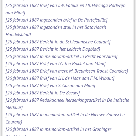
[25 februari 1887 Brief van J.W. Fabius en J.IJ. Havinga Portwijn
aan Mimi]
[25 februari 1887 Ingezonden brief in De Portefeuille]
[25 februari 1887 Ingezonden stuk in het Bataviaash
Handelsblad]
[25 februari 1887 Bericht in de Schiedamsche Courant]
[25 februari 1887 Bericht in het Leidsch Dagblad]
[26 februari 1887 In memoriam-artikel in Recht voor Allen]
[26 februari 1887 Brief van J.G. ten Bokkel aan Mimi]
[26 februari 1887 Brief van mevr. M. Breunissen Troost-Coenders]
[26 februari 1887 Brief van J.H. de Haas aan F.M. Wibaut]
[26 februari 1887 Brief van S. Gazan aan Mimi]
[26 februari 1887 Bericht in De Zeeuw]
[26 februari 1887 Redaktioneel herdenkingsartikel in De Indische
Merkuur]
[26 februari 1887 In memoriam-artikel in de Nieuwe Zaansche
Courant]
[26 februari 1887 In memoriam-artikel in het Groninger