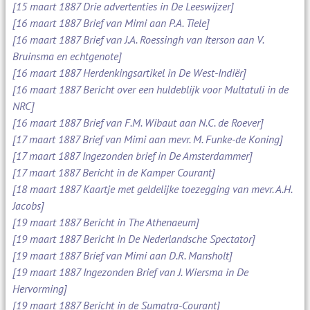
[15 maart 1887 Drie advertenties in De Leeswijzer]
[16 maart 1887 Brief van Mimi aan P.A. Tiele]
[16 maart 1887 Brief van J.A. Roessingh van Iterson aan V.
Bruinsma en echtgenote]
[16 maart 1887 Herdenkingsartikel in De West-Indiër]
[16 maart 1887 Bericht over een huldeblijk voor Multatuli in de
NRC]
[16 maart 1887 Brief van F.M. Wibaut aan N.C. de Roever]
[17 maart 1887 Brief van Mimi aan mevr. M. Funke-de Koning]
[17 maart 1887 Ingezonden brief in De Amsterdammer]
[17 maart 1887 Bericht in de Kamper Courant]
[18 maart 1887 Kaartje met geldelijke toezegging van mevr. A.H.
Jacobs]
[19 maart 1887 Bericht in The Athenaeum]
[19 maart 1887 Bericht in De Nederlandsche Spectator]
[19 maart 1887 Brief van Mimi aan D.R. Mansholt]
[19 maart 1887 Ingezonden Brief van J. Wiersma in De
Hervorming]
[19 maart 1887 Bericht in de Sumatra-Courant]