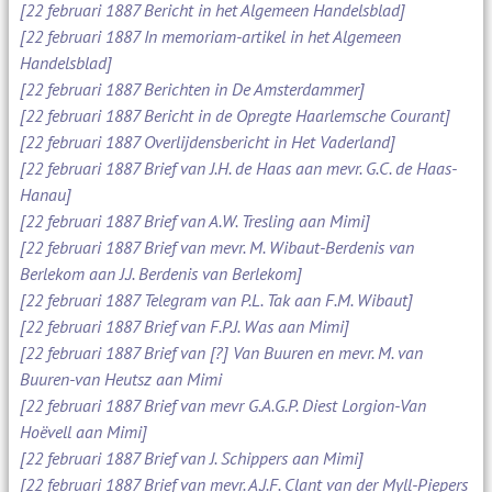
[22 februari 1887 Bericht in het Algemeen Handelsblad]
[22 februari 1887 In memoriam-artikel in het Algemeen
Handelsblad]
[22 februari 1887 Berichten in De Amsterdammer]
[22 februari 1887 Bericht in de Opregte Haarlemsche Courant]
[22 februari 1887 Overlijdensbericht in Het Vaderland]
[22 februari 1887 Brief van J.H. de Haas aan mevr. G.C. de Haas-
Hanau]
[22 februari 1887 Brief van A.W. Tresling aan Mimi]
[22 februari 1887 Brief van mevr. M. Wibaut-Berdenis van
Berlekom aan J.J. Berdenis van Berlekom]
[22 februari 1887 Telegram van P.L. Tak aan F.M. Wibaut]
[22 februari 1887 Brief van F.P.J. Was aan Mimi]
[22 februari 1887 Brief van [?] Van Buuren en mevr. M. van
Buuren-van Heutsz aan Mimi
[22 februari 1887 Brief van mevr G.A.G.P. Diest Lorgion-Van
Hoëvell aan Mimi]
[22 februari 1887 Brief van J. Schippers aan Mimi]
[22 februari 1887 Brief van mevr. A.J.F. Clant van der Myll-Piepers