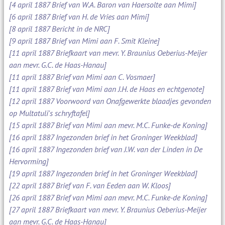
[4 april 1887 Brief van W.A. Baron van Haersolte aan Mimi]
[6 april 1887 Brief van H. de Vries aan Mimi]
[8 april 1887 Bericht in de NRC]
[9 april 1887 Brief van Mimi aan F. Smit Kleine]
[11 april 1887 Briefkaart van mevr. Y. Braunius Oeberius-Meijer
aan mevr. G.C. de Haas-Hanau]
[11 april 1887 Brief van Mimi aan C. Vosmaer]
[11 april 1887 Brief van Mimi aan J.H. de Haas en echtgenote]
[12 april 1887 Voorwoord van Onafgewerkte blaadjes gevonden
op Multatuli's schryftafel]
[15 april 1887 Brief van Mimi aan mevr. M.C. Funke-de Koning]
[16 april 1887 Ingezonden brief in het Groninger Weekblad]
[16 april 1887 Ingezonden brief van J.W. van der Linden in De
Hervorming]
[19 april 1887 Ingezonden brief in het Groninger Weekblad]
[22 april 1887 Brief van F. van Eeden aan W. Kloos]
[26 april 1887 Brief van Mimi aan mevr. M.C. Funke-de Koning]
[27 april 1887 Briefkaart van mevr. Y. Braunius Oeberius-Meijer
aan mevr. G.C. de Haas-Hanau]