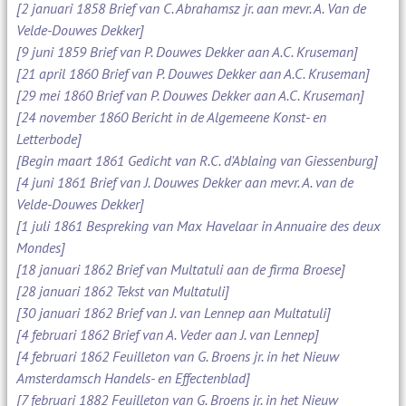
[2 januari 1858 Brief van C. Abrahamsz jr. aan mevr. A. Van de
Velde-Douwes Dekker]
[9 juni 1859 Brief van P. Douwes Dekker aan A.C. Kruseman]
[21 april 1860 Brief van P. Douwes Dekker aan A.C. Kruseman]
[29 mei 1860 Brief van P. Douwes Dekker aan A.C. Kruseman]
[24 november 1860 Bericht in de Algemeene Konst- en
Letterbode]
[Begin maart 1861 Gedicht van R.C. d'Ablaing van Giessenburg]
[4 juni 1861 Brief van J. Douwes Dekker aan mevr. A. van de
Velde-Douwes Dekker]
[1 juli 1861 Bespreking van Max Havelaar in Annuaire des deux
Mondes]
[18 januari 1862 Brief van Multatuli aan de firma Broese]
[28 januari 1862 Tekst van Multatuli]
[30 januari 1862 Brief van J. van Lennep aan Multatuli]
[4 februari 1862 Brief van A. Veder aan J. van Lennep]
[4 februari 1862 Feuilleton van G. Broens jr. in het Nieuw
Amsterdamsch Handels- en Effectenblad]
[7 februari 1882 Feuilleton van G. Broens jr. in het Nieuw