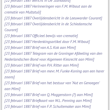
[22 februari 1887 Bericht in De Standaard]
[23 februari 1887 Herinneringen van F.M. Wibaut aan de
crematie van Multatuli]
[23 februari 1887 Overlijdensbericht in de Leeuwarder Courant]
[23 februari 1887 Overlijdensbericht in de Schiedamsche
Courant]
[23 februari 1887 Officieel bewijs van crematie]
[23 februari 1887 Herdenkingsartikel door F.M. Wibaut]
[23 februari 1887 Brief van A.S. Kok aan Mimi]
[23 februari 1887 Telegram van de Groninger Afdeeling van den
Nederlandschen Bond voor Algemeen Kiesrecht aan Mimi]
[23 februari 1887 Brief van P.H. Ritter aan Mimi]
[23 februari 1887 Brief van mevr. M. Funke-Koning aan een harer
zoons]
[23 februari 1887 Brief van het bestuur van ‘Nut en Genoegen’
aan Mimi]
[23 februari 1887 Brief van Q. Moggenstorn (?) aan Mimi]
[23 februari 1887 Briefkaart van W.L. Penning aan Mimi]
[23 februari 1887 Brief van F.P. Schuitemaker aan Mimi]