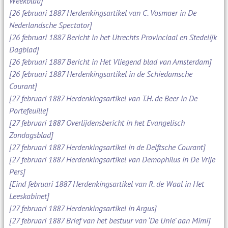
Weekblad]
[26 februari 1887 Herdenkingsartikel van C. Vosmaer in De
Nederlandsche Spectator]
[26 februari 1887 Bericht in het Utrechts Provinciaal en Stedelijk
Dagblad]
[26 februari 1887 Bericht in Het Vliegend blad van Amsterdam]
[26 februari 1887 Herdenkingsartikel in de Schiedamsche
Courant]
[27 februari 1887 Herdenkingsartikel van T.H. de Beer in De
Portefeuille]
[27 februari 1887 Overlijdensbericht in het Evangelisch
Zondagsblad]
[27 februari 1887 Herdenkingsartikel in de Delftsche Courant]
[27 februari 1887 Herdenkingsartikel van Demophilus in De Vrije
Pers]
[Eind februari 1887 Herdenkingsartikel van R. de Waal in Het
Leeskabinet]
[27 februari 1887 Herdenkingsartikel in Argus]
[27 februari 1887 Brief van het bestuur van ‘De Unie’ aan Mimi]