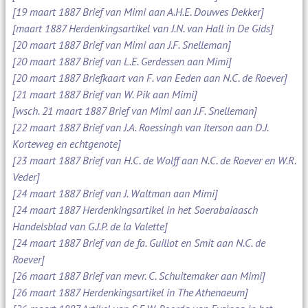
[19 maart 1887 Brief van Mimi aan A.H.E. Douwes Dekker]
[maart 1887 Herdenkingsartikel van J.N. van Hall in De Gids]
[20 maart 1887 Brief van Mimi aan J.F. Snelleman]
[20 maart 1887 Brief van L.E. Gerdessen aan Mimi]
[20 maart 1887 Briefkaart van F. van Eeden aan N.C. de Roever]
[21 maart 1887 Brief van W. Pik aan Mimi]
[wsch. 21 maart 1887 Brief van Mimi aan J.F. Snelleman]
[22 maart 1887 Brief van J.A. Roessingh van Iterson aan D.J.
Korteweg en echtgenote]
[23 maart 1887 Brief van H.C. de Wolff aan N.C. de Roever en W.R.
Veder]
[24 maart 1887 Brief van J. Waltman aan Mimi]
[24 maart 1887 Herdenkingsartikel in het Soerabaiaasch
Handelsblad van G.J.P. de la Valette]
[24 maart 1887 Brief van de fa. Guillot en Smit aan N.C. de
Roever]
[26 maart 1887 Brief van mevr. C. Schuitemaker aan Mimi]
[26 maart 1887 Herdenkingsartikel in The Athenaeum]