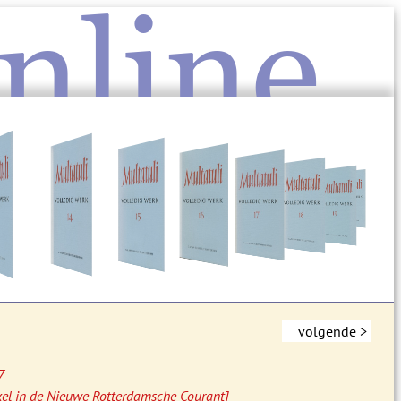
nline
volgende >
7
kel in de Nieuwe Rotterdamsche Courant]