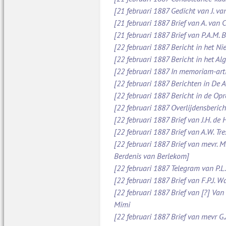
[21 februari 1887 Gedicht van J. va
[21 februari 1887 Brief van A. van
[21 februari 1887 Brief van P.A.M.
[22 februari 1887 Bericht in het N
[22 februari 1887 Bericht in het A
[22 februari 1887 In memoriam-art
[22 februari 1887 Berichten in De
[22 februari 1887 Bericht in de O
[22 februari 1887 Overlijdensberich
[22 februari 1887 Brief van J.H. d
[22 februari 1887 Brief van A.W. Tr
[22 februari 1887 Brief van mevr. M
Berdenis van Berlekom]
[22 februari 1887 Telegram van P.L
[22 februari 1887 Brief van F.P.J. 
[22 februari 1887 Brief van [?] Va
Mimi
[22 februari 1887 Brief van mevr G