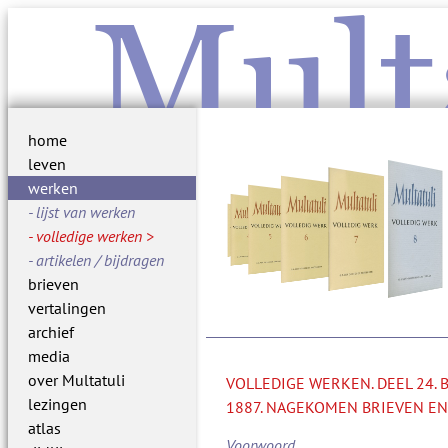
Mult
home
leven
werken
lijst van werken
volledige werken
artikelen / bijdragen
brieven
vertalingen
archief
media
over Multatuli
VOLLEDIGE WERKEN. DEEL 24.
lezingen
1887. NAGEKOMEN BRIEVEN EN
atlas
Voorwoord