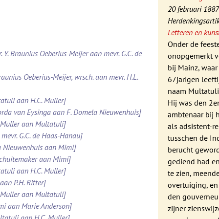
20 februari 188
Herdenkingsartik
Letteren en kunst
Onder de feeste
. Y. Braunius Oeberius-Meijer aan mevr. G.C. de
onopgemerkt vo
bij Mainz, waar 
raunius Oeberius-Meijer, wrsch. aan mevr. H.L.
67jarigen leeft
naam Multatul
atuli aan H.C. Muller]
Hij was den 2e
Roorda van Eysinga aan F. Domela Nieuwenhuis]
ambtenaar bij h
 Muller aan Multatuli]
als adsistent-r
 mevr. G.C. de Haas-Hanau]
tusschen de Ind
la Nieuwenhuis aan Mimi]
berucht geword
 Schuitemaker aan Mimi]
gediend had en
atuli aan H.C. Muller]
te zien, meende
aan P.H. Ritter]
overtuiging, en
 Muller aan Multatuli]
den gouverneur
imi aan Marie Anderson]
zijner zienswij
tatuli aan H.C. Muller]