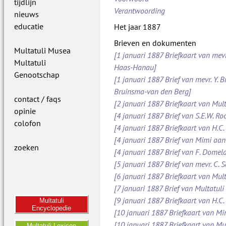
tijdlijn
Verantwoording
nieuws
educatie
Het jaar 1887
Brieven en dokumenten
Multatuli Musea
[1 januari 1887 Briefkaart van mevr
Multatuli
Haas-Hanau]
Genootschap
[1 januari 1887 Brief van mevr. Y. B
Bruinsma-van den Berg]
contact / faqs
[2 januari 1887 Briefkaart van Mult
opinie
[4 januari 1887 Brief van S.E.W. 
colofon
[4 januari 1887 Briefkaart van H.C.
[4 januari 1887 Brief van Mimi aan
zoeken
[4 januari 1887 Brief van F. Dome
[5 januari 1887 Brief van mevr. C.
[6 januari 1887 Briefkaart van Mult
[7 januari 1887 Brief van Multatuli 
[9 januari 1887 Briefkaart van H.C.
Multatuli
Encyclopedie
[10 januari 1887 Briefkaart van M
[10 januari 1887 Briefkaart van Mul
Multatuli Lexicon