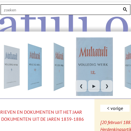
atuli.o
❮
▶
❯
< vorige
 BRIEVEN EN DOKUMENTEN UIT HET JAAR
 DOKUMENTEN UIT DE JAREN 1839-1886
[20 februari 188
Herdenkingsarti