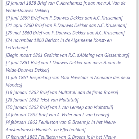
[2 januari 1858 Brief van C. Abrahamsz jr. aan mevr. A. Van de
Velde-Douwes Dekker]
[9 juni 1859 Brief van P. Douwes Dekker aan A.C. Kruseman]
[21 april 1860 Brief van P. Douwes Dekker aan A.C. Kruseman]
[29 mei 1860 Brief van P. Douwes Dekker aan A.C. Kruseman]
[24 november 1860 Bericht in de Algemeene Konst- en
Letterbode]
[Begin maart 1861 Gedicht van R.C. d'Ablaing van Giessenburg]
[4 juni 1861 Brief van J. Douwes Dekker aan mevr. A. van de
Velde-Douwes Dekker]
[1 juli 1861 Bespreking van Max Havelaar in Annuaire des deux
Mondes]
[18 januari 1862 Brief van Multatuli aan de firma Broese]
[28 januari 1862 Tekst van Multatuli]
[30 januari 1862 Brief van J. van Lennep aan Multatuli]
[4 februari 1862 Brief van A. Veder aan J. van Lennep]
[4 februari 1862 Feuilleton van G. Broens jr. in het Nieuw
Amsterdamsch Handels- en Effectenblad]
[7 februari 1882 Feuilleton van G. Broens jr. in het Nieuw