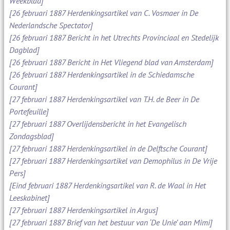
Weekblad]
[26 februari 1887 Herdenkingsartikel van C. Vosmaer in De
Nederlandsche Spectator]
[26 februari 1887 Bericht in het Utrechts Provinciaal en Stedelijk
Dagblad]
[26 februari 1887 Bericht in Het Vliegend blad van Amsterdam]
[26 februari 1887 Herdenkingsartikel in de Schiedamsche
Courant]
[27 februari 1887 Herdenkingsartikel van T.H. de Beer in De
Portefeuille]
[27 februari 1887 Overlijdensbericht in het Evangelisch
Zondagsblad]
[27 februari 1887 Herdenkingsartikel in de Delftsche Courant]
[27 februari 1887 Herdenkingsartikel van Demophilus in De Vrije
Pers]
[Eind februari 1887 Herdenkingsartikel van R. de Waal in Het
Leeskabinet]
[27 februari 1887 Herdenkingsartikel in Argus]
[27 februari 1887 Brief van het bestuur van ‘De Unie’ aan Mimi]