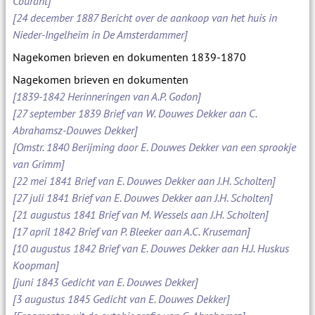
Courant]
[24 december 1887 Bericht over de aankoop van het huis in
Nieder-Ingelheim in De Amsterdammer]
Nagekomen brieven en dokumenten 1839-1870
Nagekomen brieven en dokumenten
[1839-1842 Herinneringen van A.P. Godon]
[27 september 1839 Brief van W. Douwes Dekker aan C.
Abrahamsz-Douwes Dekker]
[Omstr. 1840 Berijming door E. Douwes Dekker van een sprookje
van Grimm]
[22 mei 1841 Brief van E. Douwes Dekker aan J.H. Scholten]
[27 juli 1841 Brief van E. Douwes Dekker aan J.H. Scholten]
[21 augustus 1841 Brief van M. Wessels aan J.H. Scholten]
[17 april 1842 Brief van P. Bleeker aan A.C. Kruseman]
[10 augustus 1842 Brief van E. Douwes Dekker aan H.J. Huskus
Koopman]
[juni 1843 Gedicht van E. Douwes Dekker]
[3 augustus 1845 Gedicht van E. Douwes Dekker]