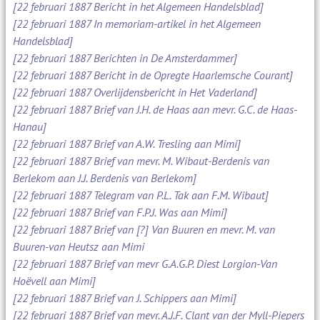
[22 februari 1887 Bericht in het Algemeen Handelsblad]
[22 februari 1887 In memoriam-artikel in het Algemeen
Handelsblad]
[22 februari 1887 Berichten in De Amsterdammer]
[22 februari 1887 Bericht in de Opregte Haarlemsche Courant]
[22 februari 1887 Overlijdensbericht in Het Vaderland]
[22 februari 1887 Brief van J.H. de Haas aan mevr. G.C. de Haas-
Hanau]
[22 februari 1887 Brief van A.W. Tresling aan Mimi]
[22 februari 1887 Brief van mevr. M. Wibaut-Berdenis van
Berlekom aan J.J. Berdenis van Berlekom]
[22 februari 1887 Telegram van P.L. Tak aan F.M. Wibaut]
[22 februari 1887 Brief van F.P.J. Was aan Mimi]
[22 februari 1887 Brief van [?] Van Buuren en mevr. M. van
Buuren-van Heutsz aan Mimi
[22 februari 1887 Brief van mevr G.A.G.P. Diest Lorgion-Van
Hoëvell aan Mimi]
[22 februari 1887 Brief van J. Schippers aan Mimi]
[22 februari 1887 Brief van mevr. A.J.F. Clant van der Myll-Piepers