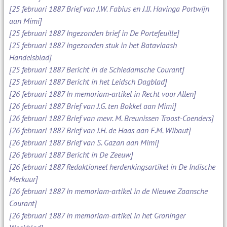
[25 februari 1887 Brief van J.W. Fabius en J.IJ. Havinga Portwijn
aan Mimi]
[25 februari 1887 Ingezonden brief in De Portefeuille]
[25 februari 1887 Ingezonden stuk in het Bataviaash
Handelsblad]
[25 februari 1887 Bericht in de Schiedamsche Courant]
[25 februari 1887 Bericht in het Leidsch Dagblad]
[26 februari 1887 In memoriam-artikel in Recht voor Allen]
[26 februari 1887 Brief van J.G. ten Bokkel aan Mimi]
[26 februari 1887 Brief van mevr. M. Breunissen Troost-Coenders]
[26 februari 1887 Brief van J.H. de Haas aan F.M. Wibaut]
[26 februari 1887 Brief van S. Gazan aan Mimi]
[26 februari 1887 Bericht in De Zeeuw]
[26 februari 1887 Redaktioneel herdenkingsartikel in De Indische
Merkuur]
[26 februari 1887 In memoriam-artikel in de Nieuwe Zaansche
Courant]
[26 februari 1887 In memoriam-artikel in het Groninger