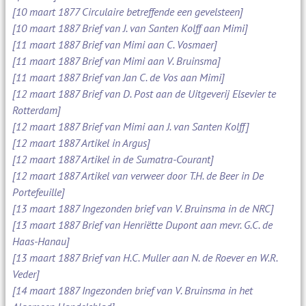
[10 maart 1877 Circulaire betreffende een gevelsteen]
[10 maart 1887 Brief van J. van Santen Kolff aan Mimi]
[11 maart 1887 Brief van Mimi aan C. Vosmaer]
[11 maart 1887 Brief van Mimi aan V. Bruinsma]
[11 maart 1887 Brief van Jan C. de Vos aan Mimi]
[12 maart 1887 Brief van D. Post aan de Uitgeverij Elsevier te
Rotterdam]
[12 maart 1887 Brief van Mimi aan J. van Santen Kolff]
[12 maart 1887 Artikel in Argus]
[12 maart 1887 Artikel in de Sumatra-Courant]
[12 maart 1887 Artikel van verweer door T.H. de Beer in De
Portefeuille]
[13 maart 1887 Ingezonden brief van V. Bruinsma in de NRC]
[13 maart 1887 Brief van Henriëtte Dupont aan mevr. G.C. de
Haas-Hanau]
[13 maart 1887 Brief van H.C. Muller aan N. de Roever en W.R.
Veder]
[14 maart 1887 Ingezonden brief van V. Bruinsma in het