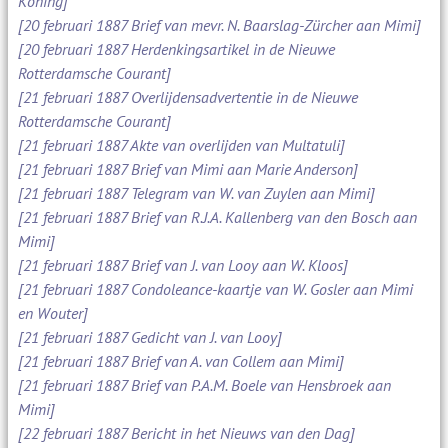
Koning]
[20 februari 1887 Brief van mevr. N. Baarslag-Zürcher aan Mimi]
[20 februari 1887 Herdenkingsartikel in de Nieuwe
Rotterdamsche Courant]
[21 februari 1887 Overlijdensadvertentie in de Nieuwe
Rotterdamsche Courant]
[21 februari 1887 Akte van overlijden van Multatuli]
[21 februari 1887 Brief van Mimi aan Marie Anderson]
[21 februari 1887 Telegram van W. van Zuylen aan Mimi]
[21 februari 1887 Brief van R.J.A. Kallenberg van den Bosch aan
Mimi]
[21 februari 1887 Brief van J. van Looy aan W. Kloos]
[21 februari 1887 Condoleance-kaartje van W. Gosler aan Mimi
en Wouter]
[21 februari 1887 Gedicht van J. van Looy]
[21 februari 1887 Brief van A. van Collem aan Mimi]
[21 februari 1887 Brief van P.A.M. Boele van Hensbroek aan
Mimi]
[22 februari 1887 Bericht in het Nieuws van den Dag]