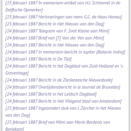
[23 februari 1887 In memoriam-artikel van H.J. Schimmel in de
Delftsche Opmerker]
[23 februari 1887 Herinneringen van mevr. G.C. de Haas-Hanau]
[23 februari 1887 Bericht in Het Nieuws van den Dag]
[24 februari 1887 Telegram van F. Smit Kleine aan Mimi]
[24 februari 1887 Brief van [?] Van der Ven aan Mimi]
[24 februari 1887 Bericht in Het Nieuws van den Dag]
[24 februari 1887 In memoriam-bericht in Jupiter (Batavia Indra)]
[24 februari 1887 Bericht in De Tijd]
[24 februari 1887 Bericht in het Dagblad van Zuid-Holland en 's-
Gravenhage]
[24 februari 1887 Bericht in de Zierikzeesche Nieuwsbode]
[24 februari 1887 Overlijdensbericht in le Journal de Bruxelles]
[24 februari 1887 Bericht in het Leidsch Dagblad]
[24 februari 1887 Bericht in Het Vliegend blad van Amsterdam]
[25 februari 1887 Ingezonden stuk van J. Zürcher in het Nieuws
van den Dag]
[25 februari 1887 Brief van Mimi aan Marie Berdenis van
Berlekom]