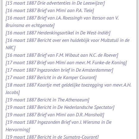
[15 maart 1887 Drie advertenties in De Leeswijzer]
[16 maart 1887 Brief van Mimi aan P.A. Tiele]
[16 maart 1887 Brief van J.A. Roessingh van Iterson aan V.
Bruinsma en echtgenote]
[16 maart 1887 Herdenkingsartikel in De West-Indiër]
[16 maart 1887 Bericht over een huldeblijk voor Multatuli in de
NRC]
[16 maart 1887 Brief van F.M. Wibaut aan N.C. de Roever]
[17 maart 1887 Brief van Mimi aan mevr. M. Funke-de Koning]
[17 maart 1887 Ingezonden brief in De Amsterdammer]
[17 maart 1887 Bericht in de Kamper Courant]
[18 maart 1887 Kaartje met geldelijke toezegging van mevr. A.H.
Jacobs]
[19 maart 1887 Bericht in The Athenaeum]
[19 maart 1887 Bericht in De Nederlandsche Spectator]
[19 maart 1887 Brief van Mimi aan D.R. Mansholt]
[19 maart 1887 Ingezonden Brief van J. Wiersma in De
Hervorming]
[19 maart 1887 Bericht in de Sumatra-Courant]