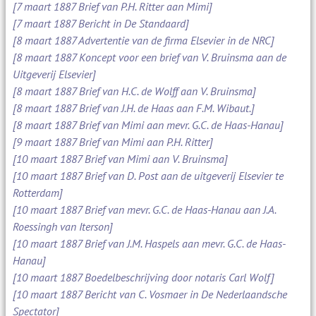
[7 maart 1887 Brief van P.H. Ritter aan Mimi]
[7 maart 1887 Bericht in De Standaard]
[8 maart 1887 Advertentie van de firma Elsevier in de NRC]
[8 maart 1887 Koncept voor een brief van V. Bruinsma aan de
Uitgeverij Elsevier]
[8 maart 1887 Brief van H.C. de Wolff aan V. Bruinsma]
[8 maart 1887 Brief van J.H. de Haas aan F.M. Wibaut.]
[8 maart 1887 Brief van Mimi aan mevr. G.C. de Haas-Hanau]
[9 maart 1887 Brief van Mimi aan P.H. Ritter]
[10 maart 1887 Brief van Mimi aan V. Bruinsma]
[10 maart 1887 Brief van D. Post aan de uitgeverij Elsevier te
Rotterdam]
[10 maart 1887 Brief van mevr. G.C. de Haas-Hanau aan J.A.
Roessingh van Iterson]
[10 maart 1887 Brief van J.M. Haspels aan mevr. G.C. de Haas-
Hanau]
[10 maart 1887 Boedelbeschrijving door notaris Carl Wolf]
[10 maart 1887 Bericht van C. Vosmaer in De Nederlaandsche
Spectator]