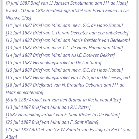
[9 juni 1887 Brief van J.J. Janssen Schollmann aan J.H. de Haas]
[Omstr. 10 juni 1887 Herdenkingsartikel van F. van Eeden in De
Nieuwe Gids]
[11 juni 1887 Brief van Mimi aan mevr. G.C. de Haas-Hanau]
[12 juni 1887 Brief van C.Th. van Deventer aan een onbekende]
[12 juni 1887 Brief van Mimi aan Marie Berdenis van Berlekom]
[13 juni 1887 Brief van mevr. G.C. de Haas-Hanau aan Mimi]
[14 juni 1887 Brief van Mimi aan A.H.E. Douwes Dekker]
[15 juni 1887 Herdenkingsartikel in De Lantaarn]
[15 juni 1887 Brief van Mimi aan mevr. G.C. de Haas-Hanau]
[15 juni 1887 Herdenkingsartikel van J.W. Spin in De Leeswijzer]
[18 juni 1887 Briefkaart van N. Braunius Oeberius aan J.H. de
Haas en echtenote]
[6 juli 1887 Artikel van Van den Brandt in Recht voor Allen]
[13 juli 1887 Brief van Mimi aan P.H. Ritter]
[1887 Herdenkingsartikel van F. Smit Kleine in Die Nation]
[25 juli 1887 Brief van Mimi aan F. Smit Kleine]
[25 juli 1887 Artikel van S.E.W. Roorda van Eysinga in Recht voor
Allen]