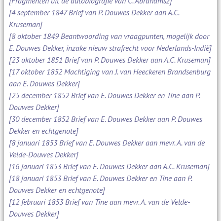
[Fragmenten uit de autobiografie van C. Abrahamsz]
[4 september 1847 Brief van P. Douwes Dekker aan A.C.
Kruseman]
[8 oktober 1849 Beantwoording van vraagpunten, mogelijk door
E. Douwes Dekker, inzake nieuw strafrecht voor Nederlands-Indië]
[23 oktober 1851 Brief van P. Douwes Dekker aan A.C. Kruseman]
[17 oktober 1852 Machtiging van J. van Heeckeren Brandsenburg
aan E. Douwes Dekker]
[25 december 1852 Brief van E. Douwes Dekker en Tine aan P.
Douwes Dekker]
[30 december 1852 Brief van E. Douwes Dekker aan P. Douwes
Dekker en echtgenote]
[8 januari 1853 Brief van E. Douwes Dekker aan mevr. A. van de
Velde-Douwes Dekker]
[16 januari 1853 Brief van E. Douwes Dekker aan A.C. Kruseman]
[18 januari 1853 Brief van E. Douwes Dekker en Tine aan P.
Douwes Dekker en echtgenote]
[12 februari 1853 Brief van Tine aan mevr. A. van de Velde-
Douwes Dekker]