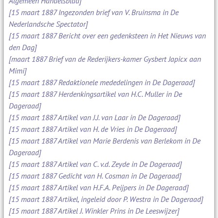
Algemeen Handelsblad]
[15 maart 1887 Ingezonden brief van V. Bruinsma in De
Nederlandsche Spectator]
[15 maart 1887 Bericht over een gedenksteen in Het Nieuws van
den Dag]
[maart 1887 Brief van de Rederijkers-kamer Gysbert Japicx aan
Mimi]
[15 maart 1887 Redaktionele mededelingen in De Dageraad]
[15 maart 1887 Herdenkingsartikel van H.C. Muller in De
Dageraad]
[15 maart 1887 Artikel van J.J. van Laar in De Dageraad]
[15 maart 1887 Artikel van H. de Vries in De Dageraad]
[15 maart 1887 Artikel van Marie Berdenis van Berlekom in De
Dageraad]
[15 maart 1887 Artikel van C. v.d. Zeyde in De Dageraad]
[15 maart 1887 Gedicht van H. Cosman in De Dageraad]
[15 maart 1887 Artikel van H.F.A. Peijpers in De Dageraad]
[15 maart 1887 Artikel, ingeleid door P. Westra in De Dageraad]
[15 maart 1887 Artikel J. Winkler Prins in De Leeswijzer]