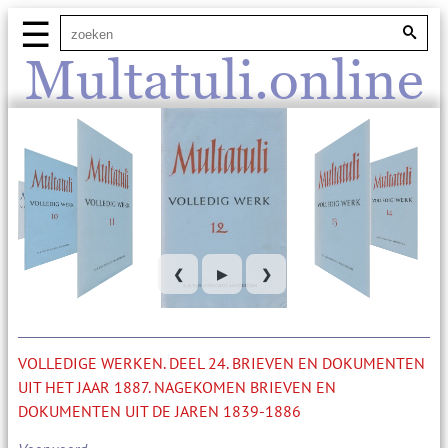
☰
Multatuli.online
❮
▶
❯
VOLLEDIGE WERKEN. DEEL 24. BRIEVEN EN DOKUMENTEN
UIT HET JAAR 1887. NAGEKOMEN BRIEVEN EN
DOKUMENTEN UIT DE JAREN 1839-1886