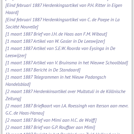
[Eind februari 1887 Herdenkingsartikel van P.H. Ritter in Eigen
Haard]
[Eind februari 1887 Herdenkingsartikel van C. de Paepe in La
Société Nouvelle]
[1 maart 1887 Brief van J.H. de Haas aan F.M. Wibaut]
[1 maart 1887 Artikel van W. Gosler in De Leeswijzer]
[1 maart 1887 Artikel van S.E.W. Roorda van Eysinga in De
Leeswijzer]
[1 maart 1887 Artikel van V. Bruinsma in het Nieuwe Schoolblad]
[1 maart 1887 Bericht in De Standaard]
[1 maart 1887 Telegrammen in het Nieuw Padangsch
Handelsblad]
[2 maart 1887 Herdenkinsartikel over Multatuli in de Köllnische
Zeitung]
[2 maart 1887 Briefkaart van J.A. Roessingh van Iterson aan mevr.
G.C. de Haas-Hanau]
[2 maart 1887 Brief van Mimi aan H.C. de Wolff]
[2 maart 1887 Brief van G.P. Rouffaer aan Mimi]