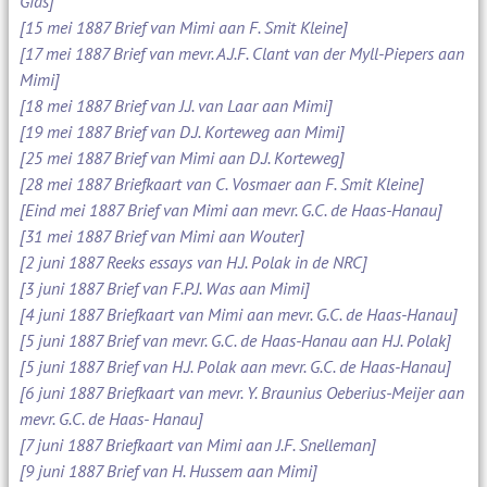
Gids]
[15 mei 1887 Brief van Mimi aan F. Smit Kleine]
[17 mei 1887 Brief van mevr. A.J.F. Clant van der Myll-Piepers aan
Mimi]
[18 mei 1887 Brief van J.J. van Laar aan Mimi]
[19 mei 1887 Brief van D.J. Korteweg aan Mimi]
[25 mei 1887 Brief van Mimi aan D.J. Korteweg]
[28 mei 1887 Briefkaart van C. Vosmaer aan F. Smit Kleine]
[Eind mei 1887 Brief van Mimi aan mevr. G.C. de Haas-Hanau]
[31 mei 1887 Brief van Mimi aan Wouter]
[2 juni 1887 Reeks essays van H.J. Polak in de NRC]
[3 juni 1887 Brief van F.P.J. Was aan Mimi]
[4 juni 1887 Briefkaart van Mimi aan mevr. G.C. de Haas-Hanau]
[5 juni 1887 Brief van mevr. G.C. de Haas-Hanau aan H.J. Polak]
[5 juni 1887 Brief van H.J. Polak aan mevr. G.C. de Haas-Hanau]
[6 juni 1887 Briefkaart van mevr. Y. Braunius Oeberius-Meijer aan
mevr. G.C. de Haas- Hanau]
[7 juni 1887 Briefkaart van Mimi aan J.F. Snelleman]
[9 juni 1887 Brief van H. Hussem aan Mimi]