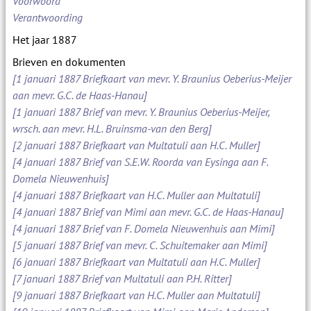
Voorwoord
Verantwoording
Het jaar 1887
Brieven en dokumenten
[1 januari 1887 Briefkaart van mevr. Y. Braunius Oeberius-Meijer
aan mevr. G.C. de Haas-Hanau]
[1 januari 1887 Brief van mevr. Y. Braunius Oeberius-Meijer,
wrsch. aan mevr. H.L. Bruinsma-van den Berg]
[2 januari 1887 Briefkaart van Multatuli aan H.C. Muller]
[4 januari 1887 Brief van S.E.W. Roorda van Eysinga aan F.
Domela Nieuwenhuis]
[4 januari 1887 Briefkaart van H.C. Muller aan Multatuli]
[4 januari 1887 Brief van Mimi aan mevr. G.C. de Haas-Hanau]
[4 januari 1887 Brief van F. Domela Nieuwenhuis aan Mimi]
[5 januari 1887 Brief van mevr. C. Schuitemaker aan Mimi]
[6 januari 1887 Briefkaart van Multatuli aan H.C. Muller]
[7 januari 1887 Brief van Multatuli aan P.H. Ritter]
[9 januari 1887 Briefkaart van H.C. Muller aan Multatuli]