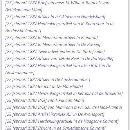
[27 februari 1887 Brief van mevr. M. Wibaut-Berdenis van
Berlekom aan Mimi]
[27 februari 1887 Artikel in het Algemeen Handelsblad]
[27 februari 1887 Herdenkingsartikel van K. Koorevaar in de
Bredasche Courant]
[27 februari 1887 In Memoriam-artikel in Flandria]
[27 februari 1887 In Memoriam-artikel in De Zweep]
[27 februari 1887 Twee advertenties in De Portefeuille]
[27 februari 1887 Artikel van T.H. de Beer in De Portefeuille]
[27 februari 1887 Herdenkingsartikel van J. ten Brink in De
Amsterdammer]
[27 februari 1887 Artikel in De Amsterdammer]
[27 februari 1887 Bericht in De Maasbode]
[27 februari 1887 Herdenkingsartikel in het Journal de Bruxelles]
[28 februari 1887 Brief van J. Pik aan Mimi]
[28 februari 1887 Brief van Mimi aan mevr. G.C. de Haas-Hanau]
[28 februari 1887 Artikel ‘Kroniek XII’ in De Avondpost]
[28 februari 1887 Herdenkingsartikel in de Haagsche Courant]
[28 februari 1887 Bericht in de Schiedamsche Courant]