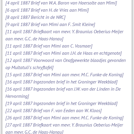
[4 april 1887 Brief van W.A. Baron van Haersolte aan Mimi]
[6 april 1887 Brief van H. de Vries aan Mimi]
[8 april 1887 Bericht in de NRC]
[9 april 1887 Brief van Mimi aan F. Smit Kleine]
[11 april 1887 Briefkaart van mevr. Y. Braunius Oeberius-Meijer
aan mevr. G.C. de Haas-Hanau]
[11 april 1887 Brief van Mimi aan C. Vosmaer]
[11 april 1887 Brief van Mimi aan J.H. de Haas en echtgenote]
[12 april 1887 Voorwoord van Onafgewerkte blaadjes gevonden
op Multatuli's schryftafel]
[15 april 1887 Brief van Mimi aan mevr. M.C. Funke-de Koning]
[16 april 1887 Ingezonden brief in het Groninger Weekblad]
[16 april 1887 Ingezonden brief van J.W. van der Linden in De
Hervorming]
[19 april 1887 Ingezonden brief in het Groninger Weekblad]
[22 april 1887 Brief van F. van Eeden aan W. Kloos]
[26 april 1887 Brief van Mimi aan mevr. M.C. Funke-de Koning]
[27 april 1887 Briefkaart van mevr. Y. Braunius Oeberius-Meijer
aan mevr. G.C. de Haas-Hanau]