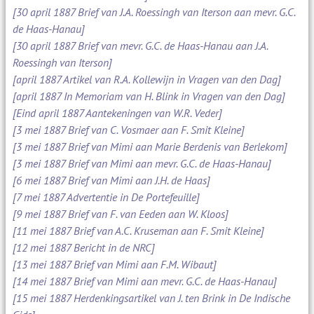
[30 april 1887 Brief van J.A. Roessingh van Iterson aan mevr. G.C.
de Haas-Hanau]
[30 april 1887 Brief van mevr. G.C. de Haas-Hanau aan J.A.
Roessingh van Iterson]
[april 1887 Artikel van R.A. Kollewijn in Vragen van den Dag]
[april 1887 In Memoriam van H. Blink in Vragen van den Dag]
[Eind april 1887 Aantekeningen van W.R. Veder]
[3 mei 1887 Brief van C. Vosmaer aan F. Smit Kleine]
[3 mei 1887 Brief van Mimi aan Marie Berdenis van Berlekom]
[3 mei 1887 Brief van Mimi aan mevr. G.C. de Haas-Hanau]
[6 mei 1887 Brief van Mimi aan J.H. de Haas]
[7 mei 1887 Advertentie in De Portefeuille]
[9 mei 1887 Brief van F. van Eeden aan W. Kloos]
[11 mei 1887 Brief van A.C. Kruseman aan F. Smit Kleine]
[12 mei 1887 Bericht in de NRC]
[13 mei 1887 Brief van Mimi aan F.M. Wibaut]
[14 mei 1887 Brief van Mimi aan mevr. G.C. de Haas-Hanau]
[15 mei 1887 Herdenkingsartikel van J. ten Brink in De Indische