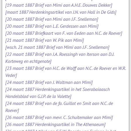
[19 maart 1887 Brief van Mimi aan A.H.E. Douwes Dekker]
[maart 1887 Herdenkingsartikel van J.N. van Hall in De Gids]
[20 maart 1887 Brief van Mimi aan J.F. Snelleman]
[20 maart 1887 Brief van L.E. Gerdessen aan Mimi]
[20 maart 1887 Briefkaart van F. van Eeden aan N.C. de Roever]
[21 maart 1887 Brief van W. Pik aan Mimi]
[wsch. 21 maart 1887 Brief van Mimi aan J.F. Snelleman]
[22 maart 1887 Brief van J.A. Roessingh van Iterson aan D.J.
Korteweg en echtgenote]
[23 maart 1887 Brief van H.C. de Wolff aan N.C. de Roever en W.R.
Veder]
[24 maart 1887 Brief van J. Waltman aan Mimi]
[24 maart 1887 Herdenkingsartikel in het Soerabaiaasch
Handelsblad van G.J.P. de la Valette]
[24 maart 1887 Brief van de fa. Guillot en Smit aan N.C. de
Roever]
[26 maart 1887 Brief van mevr. C. Schuitemaker aan Mimi]
[26 maart 1887 Herdenkingsartikel in The Athenaeum]