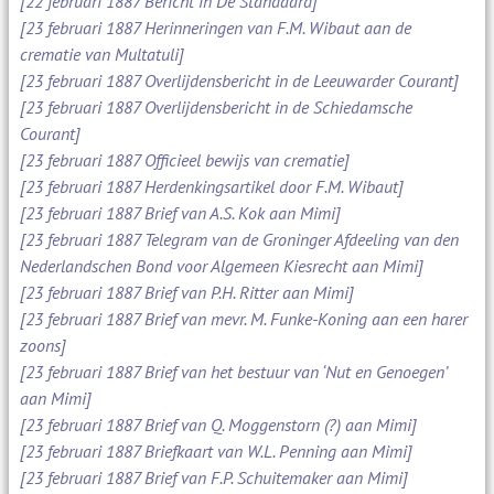
[22 februari 1887 Bericht in De Standaard]
[23 februari 1887 Herinneringen van F.M. Wibaut aan de
crematie van Multatuli]
[23 februari 1887 Overlijdensbericht in de Leeuwarder Courant]
[23 februari 1887 Overlijdensbericht in de Schiedamsche
Courant]
[23 februari 1887 Officieel bewijs van crematie]
[23 februari 1887 Herdenkingsartikel door F.M. Wibaut]
[23 februari 1887 Brief van A.S. Kok aan Mimi]
[23 februari 1887 Telegram van de Groninger Afdeeling van den
Nederlandschen Bond voor Algemeen Kiesrecht aan Mimi]
[23 februari 1887 Brief van P.H. Ritter aan Mimi]
[23 februari 1887 Brief van mevr. M. Funke-Koning aan een harer
zoons]
[23 februari 1887 Brief van het bestuur van ‘Nut en Genoegen’
aan Mimi]
[23 februari 1887 Brief van Q. Moggenstorn (?) aan Mimi]
[23 februari 1887 Briefkaart van W.L. Penning aan Mimi]
[23 februari 1887 Brief van F.P. Schuitemaker aan Mimi]