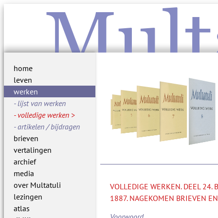
Mult
home
leven
werken
lijst van werken
volledige werken
artikelen / bijdragen
brieven
vertalingen
archief
media
over Multatuli
VOLLEDIGE WERKEN. DEEL 24.
lezingen
1887. NAGEKOMEN BRIEVEN EN
atlas
Voorwoord