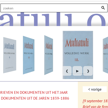
atuli.o
❮
▶
❯
< vorige
 BRIEVEN EN DOKUMENTEN UIT HET JAAR
 DOKUMENTEN UIT DE JAREN 1839-1886
[9 september 18
Brief van de fir