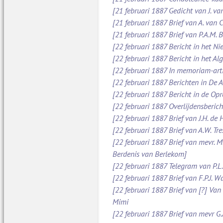
[21 februari 1887 Gedicht van J. va
[21 februari 1887 Brief van A. van
[21 februari 1887 Brief van P.A.M.
[22 februari 1887 Bericht in het N
[22 februari 1887 Bericht in het A
[22 februari 1887 In memoriam-art
[22 februari 1887 Berichten in De
[22 februari 1887 Bericht in de O
[22 februari 1887 Overlijdensberich
[22 februari 1887 Brief van J.H. d
[22 februari 1887 Brief van A.W. Tr
[22 februari 1887 Brief van mevr. M
Berdenis van Berlekom]
[22 februari 1887 Telegram van P.L
[22 februari 1887 Brief van F.P.J. 
[22 februari 1887 Brief van [?] Va
Mimi
[22 februari 1887 Brief van mevr G