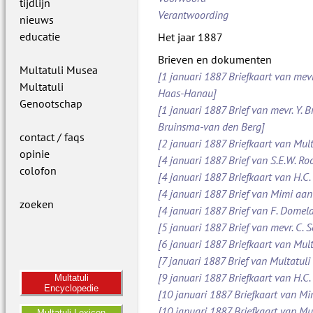
tijdlijn
Verantwoording
nieuws
educatie
Het jaar 1887
Brieven en dokumenten
Multatuli Musea
[1 januari 1887 Briefkaart van mevr
Multatuli
Haas-Hanau]
Genootschap
[1 januari 1887 Brief van mevr. Y. B
Bruinsma-van den Berg]
contact / faqs
[2 januari 1887 Briefkaart van Mult
opinie
[4 januari 1887 Brief van S.E.W. 
colofon
[4 januari 1887 Briefkaart van H.C.
[4 januari 1887 Brief van Mimi aan
zoeken
[4 januari 1887 Brief van F. Dome
[5 januari 1887 Brief van mevr. C.
[6 januari 1887 Briefkaart van Mult
[7 januari 1887 Brief van Multatuli 
[9 januari 1887 Briefkaart van H.C.
Multatuli
Encyclopedie
[10 januari 1887 Briefkaart van M
[10 januari 1887 Briefkaart van Mul
Multatuli Lexicon