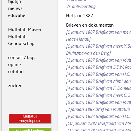
tijdlijn
Verantwoording
nieuws
educatie
Het jaar 1887
Brieven en dokumenten
Multatuli Musea
[1 januari 1887 Briefkaart van mevr
Multatuli
Haas-Hanau]
Genootschap
[1 januari 1887 Brief van mevr. Y. B
Bruinsma-van den Berg]
contact / faqs
[2 januari 1887 Briefkaart van Mult
opinie
[4 januari 1887 Brief van S.E.W. 
colofon
[4 januari 1887 Briefkaart van H.C.
[4 januari 1887 Brief van Mimi aan
zoeken
[4 januari 1887 Brief van F. Dome
[5 januari 1887 Brief van mevr. C.
[6 januari 1887 Briefkaart van Mult
[7 januari 1887 Brief van Multatuli 
[9 januari 1887 Briefkaart van H.C.
Multatuli
Encyclopedie
[10 januari 1887 Briefkaart van M
[10 januari 1887 Briefkaart van Mul
Multatuli Lexicon