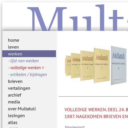
Mult
home
leven
werken
lijst van werken
volledige werken
artikelen / bijdragen
brieven
vertalingen
archief
media
over Multatuli
VOLLEDIGE WERKEN. DEEL 24.
lezingen
1887. NAGEKOMEN BRIEVEN EN
atlas
Voorwoord