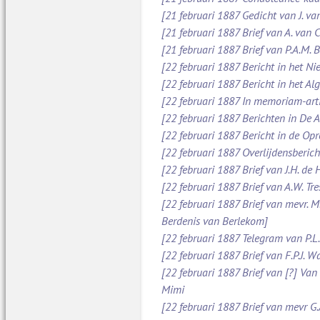
[21 februari 1887 Gedicht van J. va
[21 februari 1887 Brief van A. van
[21 februari 1887 Brief van P.A.M.
[22 februari 1887 Bericht in het N
[22 februari 1887 Bericht in het A
[22 februari 1887 In memoriam-art
[22 februari 1887 Berichten in De
[22 februari 1887 Bericht in de O
[22 februari 1887 Overlijdensberich
[22 februari 1887 Brief van J.H. d
[22 februari 1887 Brief van A.W. Tr
[22 februari 1887 Brief van mevr. M
Berdenis van Berlekom]
[22 februari 1887 Telegram van P.L
[22 februari 1887 Brief van F.P.J. 
[22 februari 1887 Brief van [?] Va
Mimi
[22 februari 1887 Brief van mevr G