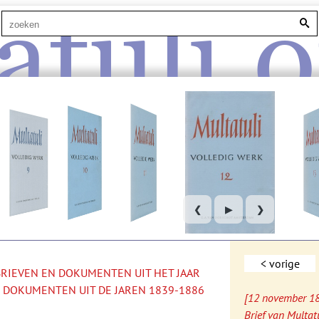
atuli.o
❮
▶
❯
< vorige
 BRIEVEN EN DOKUMENTEN UIT HET JAAR
 DOKUMENTEN UIT DE JAREN 1839-1886
[12 november 1
Brief van Multat