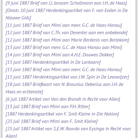
[9 juni 1887 Brief van J.J. Janssen Schollmann aan J.H. de Haas]
[Omstr. 10 juni 1887 Herdenkingsartikel van F. van Eeden in De
Nieuwe Gids]
[11 juni 1887 Brief van Mimi aan mevr. G.C. de Haas-Hanau]
[12 juni 1887 Brief van C.Th. van Deventer aan een onbekende]
[12 juni 1887 Brief van Mimi aan Marie Berdenis van Berlekom]
[13 juni 1887 Brief van mevr. G.C. de Haas-Hanau aan Mimi]
[14 juni 1887 Brief van Mimi aan A.H.E. Douwes Dekker]
[15 juni 1887 Herdenkingsartikel in De Lantaarn]
[15 juni 1887 Brief van Mimi aan mevr. G.C. de Haas-Hanau]
[15 juni 1887 Herdenkingsartikel van J.W. Spin in De Leeswijzer]
[18 juni 1887 Briefkaart van N. Braunius Oeberius aan J.H. de
Haas en echtenote]
[6 juli 1887 Artikel van Van den Brandt in Recht voor Allen]
[13 juli 1887 Brief van Mimi aan P.H. Ritter]
[1887 Herdenkingsartikel van F. Smit Kleine in Die Nation]
[25 juli 1887 Brief van Mimi aan F. Smit Kleine]
[25 juli 1887 Artikel van S.E.W. Roorda van Eysinga in Recht voor
Allen]