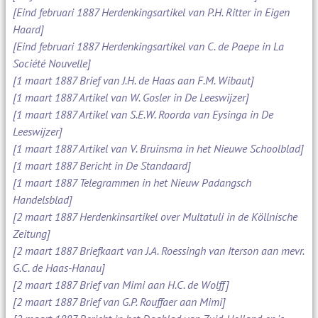
[Eind februari 1887 Herdenkingsartikel van P.H. Ritter in Eigen
Haard]
[Eind februari 1887 Herdenkingsartikel van C. de Paepe in La
Société Nouvelle]
[1 maart 1887 Brief van J.H. de Haas aan F.M. Wibaut]
[1 maart 1887 Artikel van W. Gosler in De Leeswijzer]
[1 maart 1887 Artikel van S.E.W. Roorda van Eysinga in De
Leeswijzer]
[1 maart 1887 Artikel van V. Bruinsma in het Nieuwe Schoolblad]
[1 maart 1887 Bericht in De Standaard]
[1 maart 1887 Telegrammen in het Nieuw Padangsch
Handelsblad]
[2 maart 1887 Herdenkinsartikel over Multatuli in de Köllnische
Zeitung]
[2 maart 1887 Briefkaart van J.A. Roessingh van Iterson aan mevr.
G.C. de Haas-Hanau]
[2 maart 1887 Brief van Mimi aan H.C. de Wolff]
[2 maart 1887 Brief van G.P. Rouffaer aan Mimi]