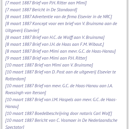
[7 maart 1887 Brief van P.H. Ritter aan Mimi]
[7 maart 1887 Bericht in De Standaard]
[8 maart 1887 Advertentie van de firma Elsevier in de NRC]
[8 maart 1887 Koncept voor een brief van V. Bruinsma aan de
Uitgeverij Elsevier]
[8 maart 1887 Brief van H.C. de Wolff aan V. Bruinsma]
[8 maart 1887 Brief van J.H. de Haas aan F.M. Wibaut.]
[8 maart 1887 Brief van Mimi aan mevr. G.C. de Haas-Hanau]
[9 maart 1887 Brief van Mimi aan P.H. Ritter]
[10 maart 1887 Brief van Mimi aan V. Bruinsma]
[10 maart 1887 Brief van D. Post aan de uitgeverij Elsevier te
Rotterdam]
[10 maart 1887 Brief van mevr. G.C. de Haas-Hanau aan J.A.
Roessingh van Iterson]
[10 maart 1887 Brief van J.M. Haspels aan mevr. G.C. de Haas-
Hanau]
[10 maart 1887 Boedelbeschrijving door notaris Carl Wolf]
[10 maart 1887 Bericht van C. Vosmaer in De Nederlaandsche
Spectator]