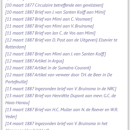
[10 maart 1877 Circulaire betreffende een gevelsteen]
[10 maart 1887 Brief van J. van Santen Kolff aan Mimi]
[11 maart 1887 Brief van Mimi aan C. Vosmaer]
[11 maart 1887 Brief van Mimi aan V. Bruinsma]
[11 maart 1887 Brief van Jan C. de Vos aan Mimi]
[12 maart 1887 Brief van D. Post aan de Uitgeverij Elsevier te
Rotterdam]
[12 maart 1887 Brief van Mimi aan J. van Santen Kolff]
[12 maart 1887 Artikel in Argus]
[12 maart 1887 Artikel in de Sumatra-Courant]
[12 maart 1887 Artikel van verweer door T.H. de Beer in De
Portefeuille]
[13 maart 1887 Ingezonden brief van V. Bruinsma in de NRC]
[13 maart 1887 Brief van Henriëtte Dupont aan mevr. G.C. de
Haas-Hanau]
[13 maart 1887 Brief van H.C. Muller aan N. de Roever en W.R.
Veder]
[14 maart 1887 Ingezonden brief van V. Bruinsma in het