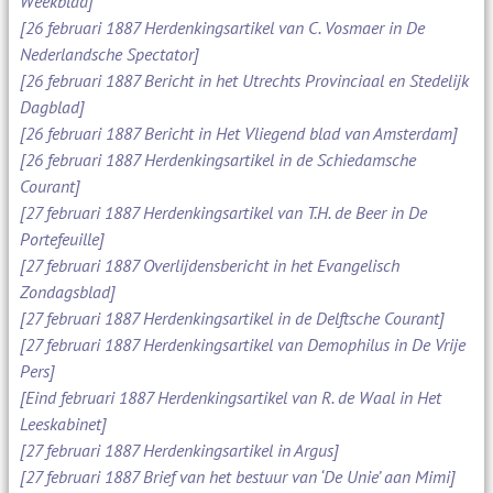
Weekblad]
[26 februari 1887 Herdenkingsartikel van C. Vosmaer in De
Nederlandsche Spectator]
[26 februari 1887 Bericht in het Utrechts Provinciaal en Stedelijk
Dagblad]
[26 februari 1887 Bericht in Het Vliegend blad van Amsterdam]
[26 februari 1887 Herdenkingsartikel in de Schiedamsche
Courant]
[27 februari 1887 Herdenkingsartikel van T.H. de Beer in De
Portefeuille]
[27 februari 1887 Overlijdensbericht in het Evangelisch
Zondagsblad]
[27 februari 1887 Herdenkingsartikel in de Delftsche Courant]
[27 februari 1887 Herdenkingsartikel van Demophilus in De Vrije
Pers]
[Eind februari 1887 Herdenkingsartikel van R. de Waal in Het
Leeskabinet]
[27 februari 1887 Herdenkingsartikel in Argus]
[27 februari 1887 Brief van het bestuur van ‘De Unie’ aan Mimi]