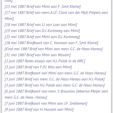
Gids]
[15 mei 1887 Brief van Mimi aan F. Smit Kleine]
[17 mei 1887 Brief van mevr. A.J.F. Clant van der Myll-Piepers aan
Mimi]
[18 mei 1887 Brief van J.J. van Laar aan Mimi]
[19 mei 1887 Brief van D.J. Korteweg aan Mimi]
[25 mei 1887 Brief van Mimi aan D.J. Korteweg]
[28 mei 1887 Briefkaart van C. Vosmaer aan F. Smit Kleine]
[Eind mei 1887 Brief van Mimi aan mevr. G.C. de Haas-Hanau]
[31 mei 1887 Brief van Mimi aan Wouter]
[2 juni 1887 Reeks essays van H.J. Polak in de NRC]
[3 juni 1887 Brief van F.P.J. Was aan Mimi]
[4 juni 1887 Briefkaart van Mimi aan mevr. G.C. de Haas-Hanau]
[5 juni 1887 Brief van mevr. G.C. de Haas-Hanau aan H.J. Polak]
[5 juni 1887 Brief van H.J. Polak aan mevr. G.C. de Haas-Hanau]
[6 juni 1887 Briefkaart van mevr. Y. Braunius Oeberius-Meijer aan
mevr. G.C. de Haas- Hanau]
[7 juni 1887 Briefkaart van Mimi aan J.F. Snelleman]
[9 juni 1887 Brief van H. Hussem aan Mimi]