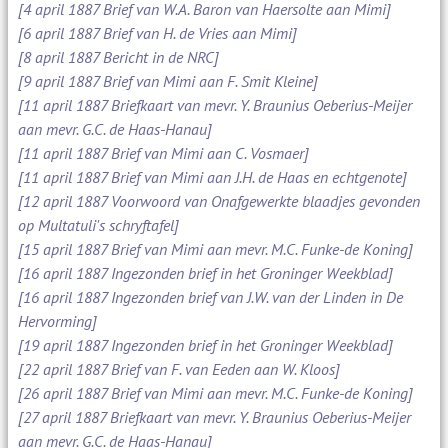
[4 april 1887 Brief van W.A. Baron van Haersolte aan Mimi]
[6 april 1887 Brief van H. de Vries aan Mimi]
[8 april 1887 Bericht in de NRC]
[9 april 1887 Brief van Mimi aan F. Smit Kleine]
[11 april 1887 Briefkaart van mevr. Y. Braunius Oeberius-Meijer
aan mevr. G.C. de Haas-Hanau]
[11 april 1887 Brief van Mimi aan C. Vosmaer]
[11 april 1887 Brief van Mimi aan J.H. de Haas en echtgenote]
[12 april 1887 Voorwoord van Onafgewerkte blaadjes gevonden
op Multatuli's schryftafel]
[15 april 1887 Brief van Mimi aan mevr. M.C. Funke-de Koning]
[16 april 1887 Ingezonden brief in het Groninger Weekblad]
[16 april 1887 Ingezonden brief van J.W. van der Linden in De
Hervorming]
[19 april 1887 Ingezonden brief in het Groninger Weekblad]
[22 april 1887 Brief van F. van Eeden aan W. Kloos]
[26 april 1887 Brief van Mimi aan mevr. M.C. Funke-de Koning]
[27 april 1887 Briefkaart van mevr. Y. Braunius Oeberius-Meijer
aan mevr. G.C. de Haas-Hanau]