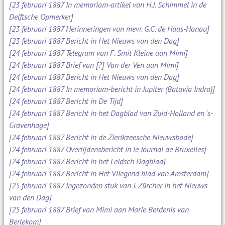
[23 februari 1887 In memoriam-artikel van H.J. Schimmel in de
Delftsche Opmerker]
[23 februari 1887 Herinneringen van mevr. G.C. de Haas-Hanau]
[23 februari 1887 Bericht in Het Nieuws van den Dag]
[24 februari 1887 Telegram van F. Smit Kleine aan Mimi]
[24 februari 1887 Brief van [?] Van der Ven aan Mimi]
[24 februari 1887 Bericht in Het Nieuws van den Dag]
[24 februari 1887 In memoriam-bericht in Jupiter (Batavia Indra)]
[24 februari 1887 Bericht in De Tijd]
[24 februari 1887 Bericht in het Dagblad van Zuid-Holland en 's-
Gravenhage]
[24 februari 1887 Bericht in de Zierikzeesche Nieuwsbode]
[24 februari 1887 Overlijdensbericht in le Journal de Bruxelles]
[24 februari 1887 Bericht in het Leidsch Dagblad]
[24 februari 1887 Bericht in Het Vliegend blad van Amsterdam]
[25 februari 1887 Ingezonden stuk van J. Zürcher in het Nieuws
van den Dag]
[25 februari 1887 Brief van Mimi aan Marie Berdenis van
Berlekom]