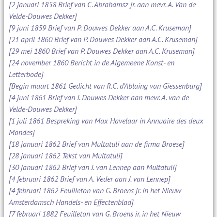
[2 januari 1858 Brief van C. Abrahamsz jr. aan mevr. A. Van de
Velde-Douwes Dekker]
[9 juni 1859 Brief van P. Douwes Dekker aan A.C. Kruseman]
[21 april 1860 Brief van P. Douwes Dekker aan A.C. Kruseman]
[29 mei 1860 Brief van P. Douwes Dekker aan A.C. Kruseman]
[24 november 1860 Bericht in de Algemeene Konst- en
Letterbode]
[Begin maart 1861 Gedicht van R.C. d'Ablaing van Giessenburg]
[4 juni 1861 Brief van J. Douwes Dekker aan mevr. A. van de
Velde-Douwes Dekker]
[1 juli 1861 Bespreking van Max Havelaar in Annuaire des deux
Mondes]
[18 januari 1862 Brief van Multatuli aan de firma Broese]
[28 januari 1862 Tekst van Multatuli]
[30 januari 1862 Brief van J. van Lennep aan Multatuli]
[4 februari 1862 Brief van A. Veder aan J. van Lennep]
[4 februari 1862 Feuilleton van G. Broens jr. in het Nieuw
Amsterdamsch Handels- en Effectenblad]
[7 februari 1882 Feuilleton van G. Broens jr. in het Nieuw