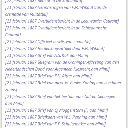
[22 februari 1887 Bericht in De Standaard]
[23 februari 1887 Herinneringen van F.M. Wibaut aan de
crematie van Multatuli]
[23 februari 1887 Overlijdensbericht in de Leeuwarder Courant]
[23 februari 1887 Overlijdensbericht in de Schiedamsche
Courant]
[23 februari 1887 Officieel bewijs van crematie]
[23 februari 1887 Herdenkingsartikel door F.M. Wibaut]
[23 februari 1887 Brief van A.S. Kok aan Mimi]
[23 februari 1887 Telegram van de Groninger Afdeeling van den
Nederlandschen Bond voor Algemeen Kiesrecht aan Mimi]
[23 februari 1887 Brief van P.H. Ritter aan Mimi]
[23 februari 1887 Brief van mevr. M. Funke-Koning aan een harer
zoons]
[23 februari 1887 Brief van het bestuur van ‘Nut en Genoegen’
aan Mimi]
[23 februari 1887 Brief van Q. Moggenstorn (?) aan Mimi]
[23 februari 1887 Briefkaart van W.L. Penning aan Mimi]
[23 februari 1887 Brief van F.P. Schuitemaker aan Mimi]