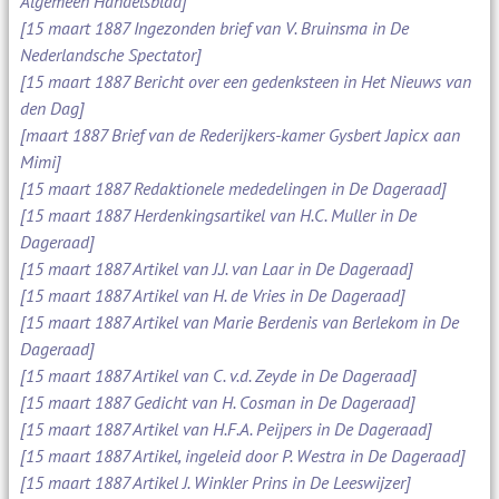
Algemeen Handelsblad]
[15 maart 1887 Ingezonden brief van V. Bruinsma in De
Nederlandsche Spectator]
[15 maart 1887 Bericht over een gedenksteen in Het Nieuws van
den Dag]
[maart 1887 Brief van de Rederijkers-kamer Gysbert Japicx aan
Mimi]
[15 maart 1887 Redaktionele mededelingen in De Dageraad]
[15 maart 1887 Herdenkingsartikel van H.C. Muller in De
Dageraad]
[15 maart 1887 Artikel van J.J. van Laar in De Dageraad]
[15 maart 1887 Artikel van H. de Vries in De Dageraad]
[15 maart 1887 Artikel van Marie Berdenis van Berlekom in De
Dageraad]
[15 maart 1887 Artikel van C. v.d. Zeyde in De Dageraad]
[15 maart 1887 Gedicht van H. Cosman in De Dageraad]
[15 maart 1887 Artikel van H.F.A. Peijpers in De Dageraad]
[15 maart 1887 Artikel, ingeleid door P. Westra in De Dageraad]
[15 maart 1887 Artikel J. Winkler Prins in De Leeswijzer]