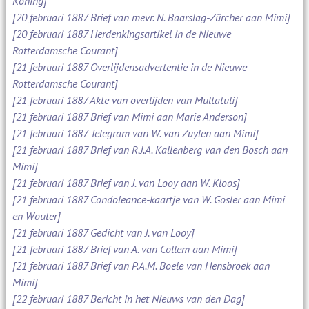
Koning]
[20 februari 1887 Brief van mevr. N. Baarslag-Zürcher aan Mimi]
[20 februari 1887 Herdenkingsartikel in de Nieuwe
Rotterdamsche Courant]
[21 februari 1887 Overlijdensadvertentie in de Nieuwe
Rotterdamsche Courant]
[21 februari 1887 Akte van overlijden van Multatuli]
[21 februari 1887 Brief van Mimi aan Marie Anderson]
[21 februari 1887 Telegram van W. van Zuylen aan Mimi]
[21 februari 1887 Brief van R.J.A. Kallenberg van den Bosch aan
Mimi]
[21 februari 1887 Brief van J. van Looy aan W. Kloos]
[21 februari 1887 Condoleance-kaartje van W. Gosler aan Mimi
en Wouter]
[21 februari 1887 Gedicht van J. van Looy]
[21 februari 1887 Brief van A. van Collem aan Mimi]
[21 februari 1887 Brief van P.A.M. Boele van Hensbroek aan
Mimi]
[22 februari 1887 Bericht in het Nieuws van den Dag]