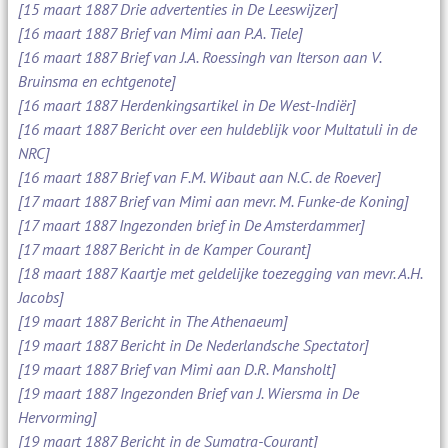
[15 maart 1887 Drie advertenties in De Leeswijzer]
[16 maart 1887 Brief van Mimi aan P.A. Tiele]
[16 maart 1887 Brief van J.A. Roessingh van Iterson aan V.
Bruinsma en echtgenote]
[16 maart 1887 Herdenkingsartikel in De West-Indiër]
[16 maart 1887 Bericht over een huldeblijk voor Multatuli in de
NRC]
[16 maart 1887 Brief van F.M. Wibaut aan N.C. de Roever]
[17 maart 1887 Brief van Mimi aan mevr. M. Funke-de Koning]
[17 maart 1887 Ingezonden brief in De Amsterdammer]
[17 maart 1887 Bericht in de Kamper Courant]
[18 maart 1887 Kaartje met geldelijke toezegging van mevr. A.H.
Jacobs]
[19 maart 1887 Bericht in The Athenaeum]
[19 maart 1887 Bericht in De Nederlandsche Spectator]
[19 maart 1887 Brief van Mimi aan D.R. Mansholt]
[19 maart 1887 Ingezonden Brief van J. Wiersma in De
Hervorming]
[19 maart 1887 Bericht in de Sumatra-Courant]