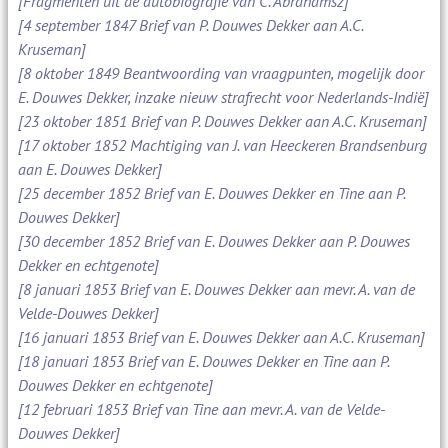
[Fragmenten uit de autobiografie van C. Abrahamsz]
[4 september 1847 Brief van P. Douwes Dekker aan A.C.
Kruseman]
[8 oktober 1849 Beantwoording van vraagpunten, mogelijk door
E. Douwes Dekker, inzake nieuw strafrecht voor Nederlands-Indië]
[23 oktober 1851 Brief van P. Douwes Dekker aan A.C. Kruseman]
[17 oktober 1852 Machtiging van J. van Heeckeren Brandsenburg
aan E. Douwes Dekker]
[25 december 1852 Brief van E. Douwes Dekker en Tine aan P.
Douwes Dekker]
[30 december 1852 Brief van E. Douwes Dekker aan P. Douwes
Dekker en echtgenote]
[8 januari 1853 Brief van E. Douwes Dekker aan mevr. A. van de
Velde-Douwes Dekker]
[16 januari 1853 Brief van E. Douwes Dekker aan A.C. Kruseman]
[18 januari 1853 Brief van E. Douwes Dekker en Tine aan P.
Douwes Dekker en echtgenote]
[12 februari 1853 Brief van Tine aan mevr. A. van de Velde-
Douwes Dekker]