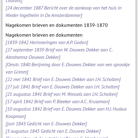
Courant]
[24 december 1887 Bericht over de aankoop van het huis in
Nieder-Ingelheim in De Amsterdammer]
Nagekomen brieven en dokumenten 1839-1870
Nagekomen brieven en dokumenten
[1839-1842 Herinneringen van A.P. Godon]
[27 september 1839 Brief van W. Douwes Dekker aan C.
Abrahamsz-Douwes Dekker]
[Omstr. 1840 Berijming door E. Douwes Dekker van een sprookje
van Grimm]
[22 mei 1841 Brief van E. Douwes Dekker aan J.H. Scholten]
[27 juli 1841 Brief van E. Douwes Dekker aan J.H. Scholten]
[21 augustus 1841 Brief van M. Wessels aan J.H. Scholten]
[17 april 1842 Brief van P. Bleeker aan A.C. Kruseman]
[10 augustus 1842 Brief van E. Douwes Dekker aan H.J. Huskus
Koopman]
[juni 1843 Gedicht van E. Douwes Dekker]
[3 augustus 1845 Gedicht van E. Douwes Dekker]