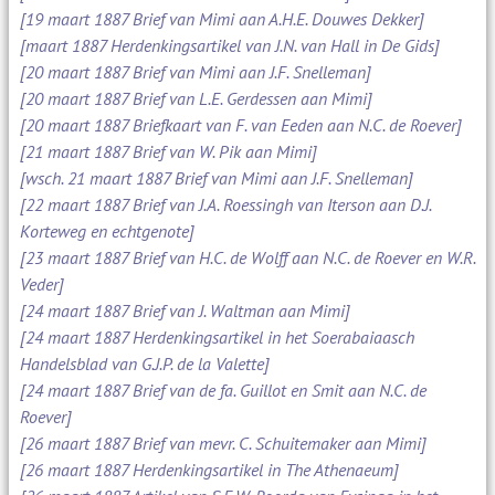
[19 maart 1887 Brief van Mimi aan A.H.E. Douwes Dekker]
[maart 1887 Herdenkingsartikel van J.N. van Hall in De Gids]
[20 maart 1887 Brief van Mimi aan J.F. Snelleman]
[20 maart 1887 Brief van L.E. Gerdessen aan Mimi]
[20 maart 1887 Briefkaart van F. van Eeden aan N.C. de Roever]
[21 maart 1887 Brief van W. Pik aan Mimi]
[wsch. 21 maart 1887 Brief van Mimi aan J.F. Snelleman]
[22 maart 1887 Brief van J.A. Roessingh van Iterson aan D.J.
Korteweg en echtgenote]
[23 maart 1887 Brief van H.C. de Wolff aan N.C. de Roever en W.R.
Veder]
[24 maart 1887 Brief van J. Waltman aan Mimi]
[24 maart 1887 Herdenkingsartikel in het Soerabaiaasch
Handelsblad van G.J.P. de la Valette]
[24 maart 1887 Brief van de fa. Guillot en Smit aan N.C. de
Roever]
[26 maart 1887 Brief van mevr. C. Schuitemaker aan Mimi]
[26 maart 1887 Herdenkingsartikel in The Athenaeum]