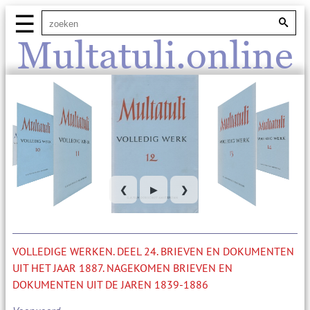
☰
Multatuli.online
❮
▶
❯
VOLLEDIGE WERKEN. DEEL 24. BRIEVEN EN DOKUMENTEN
UIT HET JAAR 1887. NAGEKOMEN BRIEVEN EN
DOKUMENTEN UIT DE JAREN 1839-1886