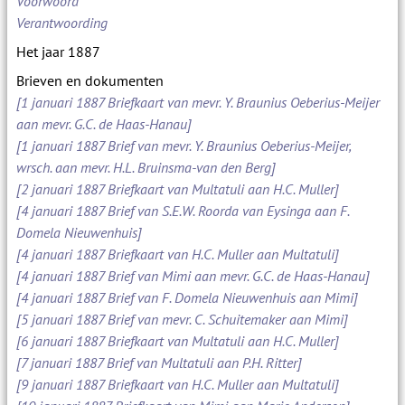
Voorwoord
Verantwoording
Het jaar 1887
Brieven en dokumenten
[1 januari 1887 Briefkaart van mevr. Y. Braunius Oeberius-Meijer
aan mevr. G.C. de Haas-Hanau]
[1 januari 1887 Brief van mevr. Y. Braunius Oeberius-Meijer,
wrsch. aan mevr. H.L. Bruinsma-van den Berg]
[2 januari 1887 Briefkaart van Multatuli aan H.C. Muller]
[4 januari 1887 Brief van S.E.W. Roorda van Eysinga aan F.
Domela Nieuwenhuis]
[4 januari 1887 Briefkaart van H.C. Muller aan Multatuli]
[4 januari 1887 Brief van Mimi aan mevr. G.C. de Haas-Hanau]
[4 januari 1887 Brief van F. Domela Nieuwenhuis aan Mimi]
[5 januari 1887 Brief van mevr. C. Schuitemaker aan Mimi]
[6 januari 1887 Briefkaart van Multatuli aan H.C. Muller]
[7 januari 1887 Brief van Multatuli aan P.H. Ritter]
[9 januari 1887 Briefkaart van H.C. Muller aan Multatuli]