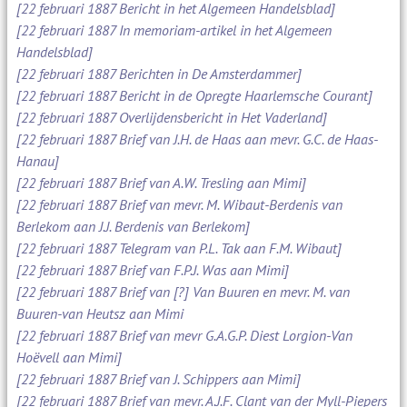
[22 februari 1887 Bericht in het Algemeen Handelsblad]
[22 februari 1887 In memoriam-artikel in het Algemeen
Handelsblad]
[22 februari 1887 Berichten in De Amsterdammer]
[22 februari 1887 Bericht in de Opregte Haarlemsche Courant]
[22 februari 1887 Overlijdensbericht in Het Vaderland]
[22 februari 1887 Brief van J.H. de Haas aan mevr. G.C. de Haas-
Hanau]
[22 februari 1887 Brief van A.W. Tresling aan Mimi]
[22 februari 1887 Brief van mevr. M. Wibaut-Berdenis van
Berlekom aan J.J. Berdenis van Berlekom]
[22 februari 1887 Telegram van P.L. Tak aan F.M. Wibaut]
[22 februari 1887 Brief van F.P.J. Was aan Mimi]
[22 februari 1887 Brief van [?] Van Buuren en mevr. M. van
Buuren-van Heutsz aan Mimi
[22 februari 1887 Brief van mevr G.A.G.P. Diest Lorgion-Van
Hoëvell aan Mimi]
[22 februari 1887 Brief van J. Schippers aan Mimi]
[22 februari 1887 Brief van mevr. A.J.F. Clant van der Myll-Piepers