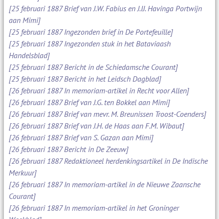
[25 februari 1887 Brief van J.W. Fabius en J.IJ. Havinga Portwijn
aan Mimi]
[25 februari 1887 Ingezonden brief in De Portefeuille]
[25 februari 1887 Ingezonden stuk in het Bataviaash
Handelsblad]
[25 februari 1887 Bericht in de Schiedamsche Courant]
[25 februari 1887 Bericht in het Leidsch Dagblad]
[26 februari 1887 In memoriam-artikel in Recht voor Allen]
[26 februari 1887 Brief van J.G. ten Bokkel aan Mimi]
[26 februari 1887 Brief van mevr. M. Breunissen Troost-Coenders]
[26 februari 1887 Brief van J.H. de Haas aan F.M. Wibaut]
[26 februari 1887 Brief van S. Gazan aan Mimi]
[26 februari 1887 Bericht in De Zeeuw]
[26 februari 1887 Redaktioneel herdenkingsartikel in De Indische
Merkuur]
[26 februari 1887 In memoriam-artikel in de Nieuwe Zaansche
Courant]
[26 februari 1887 In memoriam-artikel in het Groninger