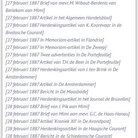
[27 februari 1887 Brief van mevr. M. Wibaut-Berdenis van
Berlekom aan Mimi]
[27 februari 1887 Artikel in het Algemeen Handelsblad]
[27 februari 1887 Herdenkingsartikel van K. Koorevaar in de
Bredasche Courant]
[27 februari 1887 In Memoriam-artikel in Flandria]
[27 februari 1887 In Memoriam-artikel in De Zweep]
[27 februari 1887 Twee advertenties in De Portefeuille]
[27 februari 1887 Artikel van T.H. de Beer in De Portefeuille]
[27 februari 1887 Herdenkingsartikel van J. ten Brink in De
Amsterdammer]
[27 februari 1887 Artikel in De Amsterdammer]
[27 februari 1887 Bericht in De Maasbode]
[27 februari 1887 Herdenkingsartikel in het Journal de Bruxelles]
[28 februari 1887 Brief van J. Pik aan Mimi]
[28 februari 1887 Brief van Mimi aan mevr. G.C. de Haas-Hanau]
[28 februari 1887 Artikel ‘Kroniek XII’ in De Avondpost]
[28 februari 1887 Herdenkingsartikel in de Haagsche Courant]
[28 februari 1887 Bericht in de Schiedamsche Courant]