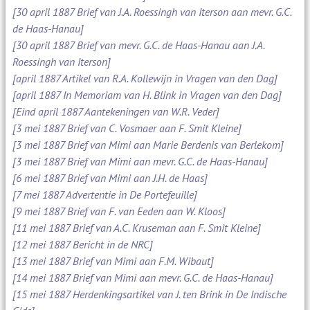
[30 april 1887 Brief van J.A. Roessingh van Iterson aan mevr. G.C.
de Haas-Hanau]
[30 april 1887 Brief van mevr. G.C. de Haas-Hanau aan J.A.
Roessingh van Iterson]
[april 1887 Artikel van R.A. Kollewijn in Vragen van den Dag]
[april 1887 In Memoriam van H. Blink in Vragen van den Dag]
[Eind april 1887 Aantekeningen van W.R. Veder]
[3 mei 1887 Brief van C. Vosmaer aan F. Smit Kleine]
[3 mei 1887 Brief van Mimi aan Marie Berdenis van Berlekom]
[3 mei 1887 Brief van Mimi aan mevr. G.C. de Haas-Hanau]
[6 mei 1887 Brief van Mimi aan J.H. de Haas]
[7 mei 1887 Advertentie in De Portefeuille]
[9 mei 1887 Brief van F. van Eeden aan W. Kloos]
[11 mei 1887 Brief van A.C. Kruseman aan F. Smit Kleine]
[12 mei 1887 Bericht in de NRC]
[13 mei 1887 Brief van Mimi aan F.M. Wibaut]
[14 mei 1887 Brief van Mimi aan mevr. G.C. de Haas-Hanau]
[15 mei 1887 Herdenkingsartikel van J. ten Brink in De Indische