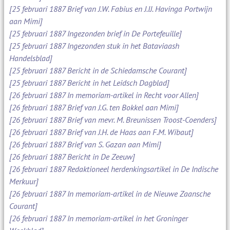
[25 februari 1887 Brief van J.W. Fabius en J.IJ. Havinga Portwijn
aan Mimi]
[25 februari 1887 Ingezonden brief in De Portefeuille]
[25 februari 1887 Ingezonden stuk in het Bataviaash
Handelsblad]
[25 februari 1887 Bericht in de Schiedamsche Courant]
[25 februari 1887 Bericht in het Leidsch Dagblad]
[26 februari 1887 In memoriam-artikel in Recht voor Allen]
[26 februari 1887 Brief van J.G. ten Bokkel aan Mimi]
[26 februari 1887 Brief van mevr. M. Breunissen Troost-Coenders]
[26 februari 1887 Brief van J.H. de Haas aan F.M. Wibaut]
[26 februari 1887 Brief van S. Gazan aan Mimi]
[26 februari 1887 Bericht in De Zeeuw]
[26 februari 1887 Redaktioneel herdenkingsartikel in De Indische
Merkuur]
[26 februari 1887 In memoriam-artikel in de Nieuwe Zaansche
Courant]
[26 februari 1887 In memoriam-artikel in het Groninger