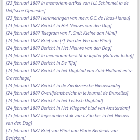
[23 februari 1887 In memoriam-artikel van H.J. Schimmel in de
Delftsche Opmerker]
[23 februari 1887 Herinneringen van mevr. G.C. de Haas-Hanau]
[23 februari 1887 Bericht in Het Nieuws van den Dag]
[24 februari 1887 Telegram van F. Smit Kleine aan Mimi]
[24 februari 1887 Brief van [?] Van der Ven aan Mimi]
[24 februari 1887 Bericht in Het Nieuws van den Dag]
[24 februari 1887 In memoriam-bericht in Jupiter (Batavia Indra)]
[24 februari 1887 Bericht in De Tijd]
[24 februari 1887 Bericht in het Dagblad van Zuid-Holland en 's-
Gravenhage]
[24 februari 1887 Bericht in de Zierikzeesche Nieuwsbode]
[24 februari 1887 Overlijdensbericht in le Journal de Bruxelles]
[24 februari 1887 Bericht in het Leidsch Dagblad]
[24 februari 1887 Bericht in Het Vliegend blad van Amsterdam]
[25 februari 1887 Ingezonden stuk van J. Zürcher in het Nieuws
van den Dag]
[25 februari 1887 Brief van Mimi aan Marie Berdenis van
Berlekom]