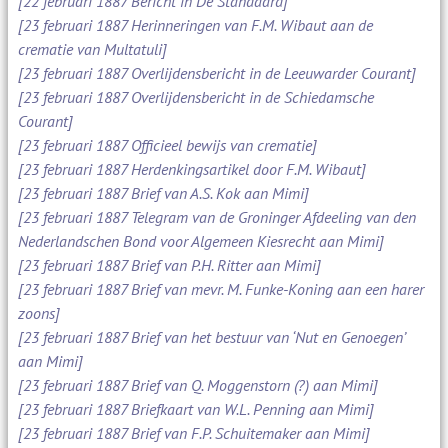
[22 februari 1887 Bericht in De Standaard]
[23 februari 1887 Herinneringen van F.M. Wibaut aan de
crematie van Multatuli]
[23 februari 1887 Overlijdensbericht in de Leeuwarder Courant]
[23 februari 1887 Overlijdensbericht in de Schiedamsche
Courant]
[23 februari 1887 Officieel bewijs van crematie]
[23 februari 1887 Herdenkingsartikel door F.M. Wibaut]
[23 februari 1887 Brief van A.S. Kok aan Mimi]
[23 februari 1887 Telegram van de Groninger Afdeeling van den
Nederlandschen Bond voor Algemeen Kiesrecht aan Mimi]
[23 februari 1887 Brief van P.H. Ritter aan Mimi]
[23 februari 1887 Brief van mevr. M. Funke-Koning aan een harer
zoons]
[23 februari 1887 Brief van het bestuur van ‘Nut en Genoegen’
aan Mimi]
[23 februari 1887 Brief van Q. Moggenstorn (?) aan Mimi]
[23 februari 1887 Briefkaart van W.L. Penning aan Mimi]
[23 februari 1887 Brief van F.P. Schuitemaker aan Mimi]