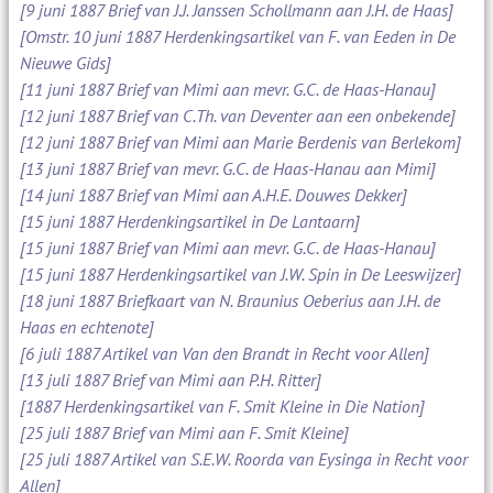
[9 juni 1887 Brief van J.J. Janssen Schollmann aan J.H. de Haas]
[Omstr. 10 juni 1887 Herdenkingsartikel van F. van Eeden in De
Nieuwe Gids]
[11 juni 1887 Brief van Mimi aan mevr. G.C. de Haas-Hanau]
[12 juni 1887 Brief van C.Th. van Deventer aan een onbekende]
[12 juni 1887 Brief van Mimi aan Marie Berdenis van Berlekom]
[13 juni 1887 Brief van mevr. G.C. de Haas-Hanau aan Mimi]
[14 juni 1887 Brief van Mimi aan A.H.E. Douwes Dekker]
[15 juni 1887 Herdenkingsartikel in De Lantaarn]
[15 juni 1887 Brief van Mimi aan mevr. G.C. de Haas-Hanau]
[15 juni 1887 Herdenkingsartikel van J.W. Spin in De Leeswijzer]
[18 juni 1887 Briefkaart van N. Braunius Oeberius aan J.H. de
Haas en echtenote]
[6 juli 1887 Artikel van Van den Brandt in Recht voor Allen]
[13 juli 1887 Brief van Mimi aan P.H. Ritter]
[1887 Herdenkingsartikel van F. Smit Kleine in Die Nation]
[25 juli 1887 Brief van Mimi aan F. Smit Kleine]
[25 juli 1887 Artikel van S.E.W. Roorda van Eysinga in Recht voor
Allen]