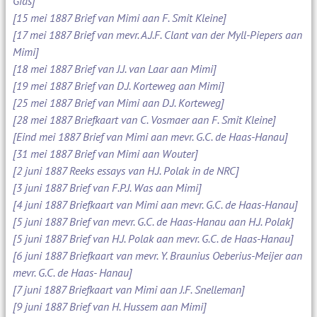
Gids]
[15 mei 1887 Brief van Mimi aan F. Smit Kleine]
[17 mei 1887 Brief van mevr. A.J.F. Clant van der Myll-Piepers aan
Mimi]
[18 mei 1887 Brief van J.J. van Laar aan Mimi]
[19 mei 1887 Brief van D.J. Korteweg aan Mimi]
[25 mei 1887 Brief van Mimi aan D.J. Korteweg]
[28 mei 1887 Briefkaart van C. Vosmaer aan F. Smit Kleine]
[Eind mei 1887 Brief van Mimi aan mevr. G.C. de Haas-Hanau]
[31 mei 1887 Brief van Mimi aan Wouter]
[2 juni 1887 Reeks essays van H.J. Polak in de NRC]
[3 juni 1887 Brief van F.P.J. Was aan Mimi]
[4 juni 1887 Briefkaart van Mimi aan mevr. G.C. de Haas-Hanau]
[5 juni 1887 Brief van mevr. G.C. de Haas-Hanau aan H.J. Polak]
[5 juni 1887 Brief van H.J. Polak aan mevr. G.C. de Haas-Hanau]
[6 juni 1887 Briefkaart van mevr. Y. Braunius Oeberius-Meijer aan
mevr. G.C. de Haas- Hanau]
[7 juni 1887 Briefkaart van Mimi aan J.F. Snelleman]
[9 juni 1887 Brief van H. Hussem aan Mimi]