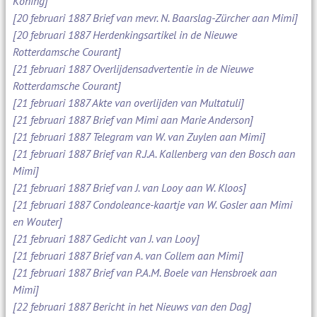
Koning]
[20 februari 1887 Brief van mevr. N. Baarslag-Zürcher aan Mimi]
[20 februari 1887 Herdenkingsartikel in de Nieuwe
Rotterdamsche Courant]
[21 februari 1887 Overlijdensadvertentie in de Nieuwe
Rotterdamsche Courant]
[21 februari 1887 Akte van overlijden van Multatuli]
[21 februari 1887 Brief van Mimi aan Marie Anderson]
[21 februari 1887 Telegram van W. van Zuylen aan Mimi]
[21 februari 1887 Brief van R.J.A. Kallenberg van den Bosch aan
Mimi]
[21 februari 1887 Brief van J. van Looy aan W. Kloos]
[21 februari 1887 Condoleance-kaartje van W. Gosler aan Mimi
en Wouter]
[21 februari 1887 Gedicht van J. van Looy]
[21 februari 1887 Brief van A. van Collem aan Mimi]
[21 februari 1887 Brief van P.A.M. Boele van Hensbroek aan
Mimi]
[22 februari 1887 Bericht in het Nieuws van den Dag]