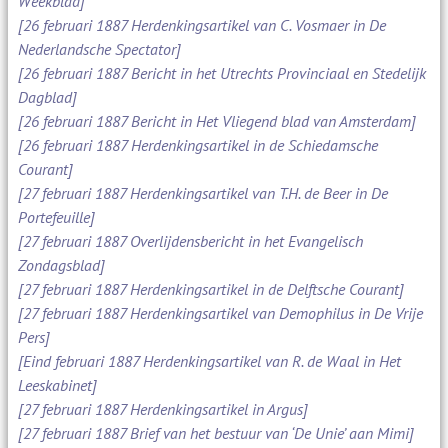
Weekblad]
[26 februari 1887 Herdenkingsartikel van C. Vosmaer in De
Nederlandsche Spectator]
[26 februari 1887 Bericht in het Utrechts Provinciaal en Stedelijk
Dagblad]
[26 februari 1887 Bericht in Het Vliegend blad van Amsterdam]
[26 februari 1887 Herdenkingsartikel in de Schiedamsche
Courant]
[27 februari 1887 Herdenkingsartikel van T.H. de Beer in De
Portefeuille]
[27 februari 1887 Overlijdensbericht in het Evangelisch
Zondagsblad]
[27 februari 1887 Herdenkingsartikel in de Delftsche Courant]
[27 februari 1887 Herdenkingsartikel van Demophilus in De Vrije
Pers]
[Eind februari 1887 Herdenkingsartikel van R. de Waal in Het
Leeskabinet]
[27 februari 1887 Herdenkingsartikel in Argus]
[27 februari 1887 Brief van het bestuur van ‘De Unie’ aan Mimi]