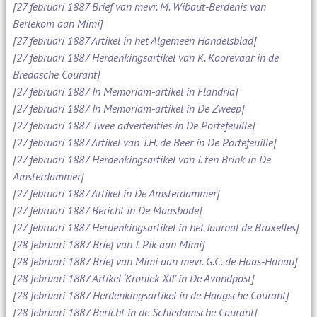
[27 februari 1887 Brief van mevr. M. Wibaut-Berdenis van
Berlekom aan Mimi]
[27 februari 1887 Artikel in het Algemeen Handelsblad]
[27 februari 1887 Herdenkingsartikel van K. Koorevaar in de
Bredasche Courant]
[27 februari 1887 In Memoriam-artikel in Flandria]
[27 februari 1887 In Memoriam-artikel in De Zweep]
[27 februari 1887 Twee advertenties in De Portefeuille]
[27 februari 1887 Artikel van T.H. de Beer in De Portefeuille]
[27 februari 1887 Herdenkingsartikel van J. ten Brink in De
Amsterdammer]
[27 februari 1887 Artikel in De Amsterdammer]
[27 februari 1887 Bericht in De Maasbode]
[27 februari 1887 Herdenkingsartikel in het Journal de Bruxelles]
[28 februari 1887 Brief van J. Pik aan Mimi]
[28 februari 1887 Brief van Mimi aan mevr. G.C. de Haas-Hanau]
[28 februari 1887 Artikel ‘Kroniek XII’ in De Avondpost]
[28 februari 1887 Herdenkingsartikel in de Haagsche Courant]
[28 februari 1887 Bericht in de Schiedamsche Courant]