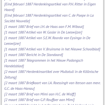
[Eind februari 1887 Herdenkingsartikel van P.H. Ritter in Eigen
Haard]
[Eind februari 1887 Herdenkingsartikel van C. de Paepe in La
Société Nouvelle]
[1 maart 1887 Brief van J.H. de Haas aan F.M. Wibaut]
[1 maart 1887 Artikel van W. Gosler in De Leeswijzer]
[1 maart 1887 Artikel van S.E.W. Roorda van Eysinga in De
Leeswijzer]
[1 maart 1887 Artikel van V. Bruinsma in het Nieuwe Schoolblad]
[1 maart 1887 Bericht in De Standaard]
[1 maart 1887 Telegrammen in het Nieuw Padangsch
Handelsblad]
[2 maart 1887 Herdenkinsartikel over Multatuli in de Köllnische
Zeitung]
[2 maart 1887 Briefkaart van J.A. Roessingh van Iterson aan mevr.
G.C. de Haas-Hanau]
[2 maart 1887 Brief van Mimi aan H.C. de Wolff]
[2 maart 1887 Brief van G.P. Rouffaer aan Mimi]