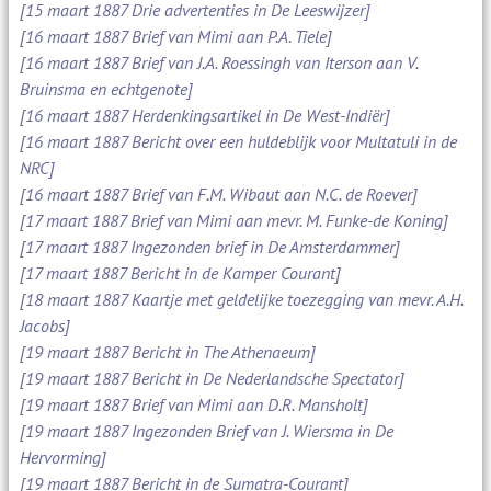
[15 maart 1887 Drie advertenties in De Leeswijzer]
[16 maart 1887 Brief van Mimi aan P.A. Tiele]
[16 maart 1887 Brief van J.A. Roessingh van Iterson aan V.
Bruinsma en echtgenote]
[16 maart 1887 Herdenkingsartikel in De West-Indiër]
[16 maart 1887 Bericht over een huldeblijk voor Multatuli in de
NRC]
[16 maart 1887 Brief van F.M. Wibaut aan N.C. de Roever]
[17 maart 1887 Brief van Mimi aan mevr. M. Funke-de Koning]
[17 maart 1887 Ingezonden brief in De Amsterdammer]
[17 maart 1887 Bericht in de Kamper Courant]
[18 maart 1887 Kaartje met geldelijke toezegging van mevr. A.H.
Jacobs]
[19 maart 1887 Bericht in The Athenaeum]
[19 maart 1887 Bericht in De Nederlandsche Spectator]
[19 maart 1887 Brief van Mimi aan D.R. Mansholt]
[19 maart 1887 Ingezonden Brief van J. Wiersma in De
Hervorming]
[19 maart 1887 Bericht in de Sumatra-Courant]