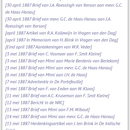
[30 april 1887 Brief van J.A. Roessingh van Iterson aan mevr. G.C.
de Haas-Hanau]
[30 april 1887 Brief van mevr. G.C. de Haas-Hanau aan J.A.
Roessingh van Iterson]
[april 1887 Artikel van R.A. Kollewijn in Vragen van den Dag]
[april 1887 In Memoriam van H. Blink in Vragen van den Dag]
[Eind april 1887 Aantekeningen van W.R. Veder]
[3 mei 1887 Brief van C. Vosmaer aan F. Smit Kleine]
[3 mei 1887 Brief van Mimi aan Marie Berdenis van Berlekom]
[3 mei 1887 Brief van Mimi aan mevr. G.C. de Haas-Hanau]
[6 mei 1887 Brief van Mimi aan J.H. de Haas]
[7 mei 1887 Advertentie in De Portefeuille]
[9 mei 1887 Brief van F. van Eeden aan W. Kloos]
[11 mei 1887 Brief van A.C. Kruseman aan F. Smit Kleine]
[12 mei 1887 Bericht in de NRC]
[13 mei 1887 Brief van Mimi aan F.M. Wibaut]
[14 mei 1887 Brief van Mimi aan mevr. G.C. de Haas-Hanau]
[15 mei 1887 Herdenkingsartikel van J. ten Brink in De Indische