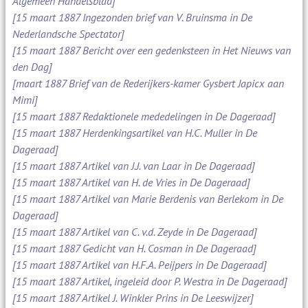
Algemeen Handelsblad]
[15 maart 1887 Ingezonden brief van V. Bruinsma in De
Nederlandsche Spectator]
[15 maart 1887 Bericht over een gedenksteen in Het Nieuws van
den Dag]
[maart 1887 Brief van de Rederijkers-kamer Gysbert Japicx aan
Mimi]
[15 maart 1887 Redaktionele mededelingen in De Dageraad]
[15 maart 1887 Herdenkingsartikel van H.C. Muller in De
Dageraad]
[15 maart 1887 Artikel van J.J. van Laar in De Dageraad]
[15 maart 1887 Artikel van H. de Vries in De Dageraad]
[15 maart 1887 Artikel van Marie Berdenis van Berlekom in De
Dageraad]
[15 maart 1887 Artikel van C. v.d. Zeyde in De Dageraad]
[15 maart 1887 Gedicht van H. Cosman in De Dageraad]
[15 maart 1887 Artikel van H.F.A. Peijpers in De Dageraad]
[15 maart 1887 Artikel, ingeleid door P. Westra in De Dageraad]
[15 maart 1887 Artikel J. Winkler Prins in De Leeswijzer]