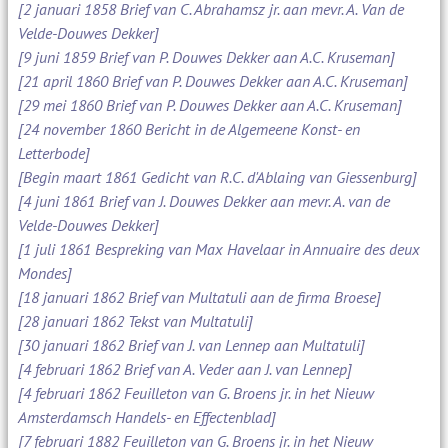
[2 januari 1858 Brief van C. Abrahamsz jr. aan mevr. A. Van de
Velde-Douwes Dekker]
[9 juni 1859 Brief van P. Douwes Dekker aan A.C. Kruseman]
[21 april 1860 Brief van P. Douwes Dekker aan A.C. Kruseman]
[29 mei 1860 Brief van P. Douwes Dekker aan A.C. Kruseman]
[24 november 1860 Bericht in de Algemeene Konst- en
Letterbode]
[Begin maart 1861 Gedicht van R.C. d'Ablaing van Giessenburg]
[4 juni 1861 Brief van J. Douwes Dekker aan mevr. A. van de
Velde-Douwes Dekker]
[1 juli 1861 Bespreking van Max Havelaar in Annuaire des deux
Mondes]
[18 januari 1862 Brief van Multatuli aan de firma Broese]
[28 januari 1862 Tekst van Multatuli]
[30 januari 1862 Brief van J. van Lennep aan Multatuli]
[4 februari 1862 Brief van A. Veder aan J. van Lennep]
[4 februari 1862 Feuilleton van G. Broens jr. in het Nieuw
Amsterdamsch Handels- en Effectenblad]
[7 februari 1882 Feuilleton van G. Broens jr. in het Nieuw