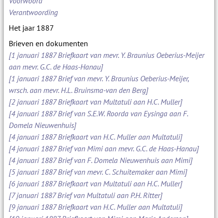
Voorwoord
Verantwoording
Het jaar 1887
Brieven en dokumenten
[1 januari 1887 Briefkaart van mevr. Y. Braunius Oeberius-Meijer
aan mevr. G.C. de Haas-Hanau]
[1 januari 1887 Brief van mevr. Y. Braunius Oeberius-Meijer,
wrsch. aan mevr. H.L. Bruinsma-van den Berg]
[2 januari 1887 Briefkaart van Multatuli aan H.C. Muller]
[4 januari 1887 Brief van S.E.W. Roorda van Eysinga aan F.
Domela Nieuwenhuis]
[4 januari 1887 Briefkaart van H.C. Muller aan Multatuli]
[4 januari 1887 Brief van Mimi aan mevr. G.C. de Haas-Hanau]
[4 januari 1887 Brief van F. Domela Nieuwenhuis aan Mimi]
[5 januari 1887 Brief van mevr. C. Schuitemaker aan Mimi]
[6 januari 1887 Briefkaart van Multatuli aan H.C. Muller]
[7 januari 1887 Brief van Multatuli aan P.H. Ritter]
[9 januari 1887 Briefkaart van H.C. Muller aan Multatuli]