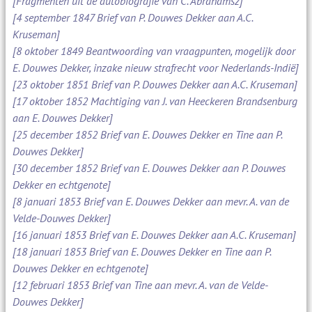
[Fragmenten uit de autobiografie van C. Abrahamsz]
[4 september 1847 Brief van P. Douwes Dekker aan A.C.
Kruseman]
[8 oktober 1849 Beantwoording van vraagpunten, mogelijk door
E. Douwes Dekker, inzake nieuw strafrecht voor Nederlands-Indië]
[23 oktober 1851 Brief van P. Douwes Dekker aan A.C. Kruseman]
[17 oktober 1852 Machtiging van J. van Heeckeren Brandsenburg
aan E. Douwes Dekker]
[25 december 1852 Brief van E. Douwes Dekker en Tine aan P.
Douwes Dekker]
[30 december 1852 Brief van E. Douwes Dekker aan P. Douwes
Dekker en echtgenote]
[8 januari 1853 Brief van E. Douwes Dekker aan mevr. A. van de
Velde-Douwes Dekker]
[16 januari 1853 Brief van E. Douwes Dekker aan A.C. Kruseman]
[18 januari 1853 Brief van E. Douwes Dekker en Tine aan P.
Douwes Dekker en echtgenote]
[12 februari 1853 Brief van Tine aan mevr. A. van de Velde-
Douwes Dekker]