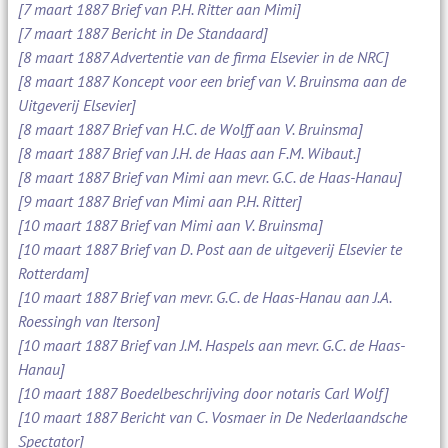
[7 maart 1887 Brief van P.H. Ritter aan Mimi]
[7 maart 1887 Bericht in De Standaard]
[8 maart 1887 Advertentie van de firma Elsevier in de NRC]
[8 maart 1887 Koncept voor een brief van V. Bruinsma aan de
Uitgeverij Elsevier]
[8 maart 1887 Brief van H.C. de Wolff aan V. Bruinsma]
[8 maart 1887 Brief van J.H. de Haas aan F.M. Wibaut.]
[8 maart 1887 Brief van Mimi aan mevr. G.C. de Haas-Hanau]
[9 maart 1887 Brief van Mimi aan P.H. Ritter]
[10 maart 1887 Brief van Mimi aan V. Bruinsma]
[10 maart 1887 Brief van D. Post aan de uitgeverij Elsevier te
Rotterdam]
[10 maart 1887 Brief van mevr. G.C. de Haas-Hanau aan J.A.
Roessingh van Iterson]
[10 maart 1887 Brief van J.M. Haspels aan mevr. G.C. de Haas-
Hanau]
[10 maart 1887 Boedelbeschrijving door notaris Carl Wolf]
[10 maart 1887 Bericht van C. Vosmaer in De Nederlaandsche
Spectator]