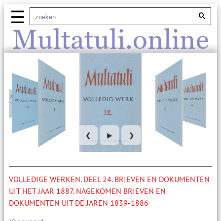
☰
Multatuli.online
❮
▶
❯
VOLLEDIGE WERKEN. DEEL 24. BRIEVEN EN DOKUMENTEN
UIT HET JAAR 1887. NAGEKOMEN BRIEVEN EN
DOKUMENTEN UIT DE JAREN 1839-1886