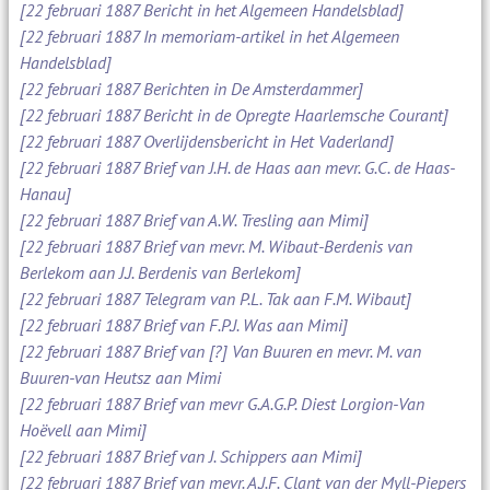
[22 februari 1887 Bericht in het Algemeen Handelsblad]
[22 februari 1887 In memoriam-artikel in het Algemeen
Handelsblad]
[22 februari 1887 Berichten in De Amsterdammer]
[22 februari 1887 Bericht in de Opregte Haarlemsche Courant]
[22 februari 1887 Overlijdensbericht in Het Vaderland]
[22 februari 1887 Brief van J.H. de Haas aan mevr. G.C. de Haas-
Hanau]
[22 februari 1887 Brief van A.W. Tresling aan Mimi]
[22 februari 1887 Brief van mevr. M. Wibaut-Berdenis van
Berlekom aan J.J. Berdenis van Berlekom]
[22 februari 1887 Telegram van P.L. Tak aan F.M. Wibaut]
[22 februari 1887 Brief van F.P.J. Was aan Mimi]
[22 februari 1887 Brief van [?] Van Buuren en mevr. M. van
Buuren-van Heutsz aan Mimi
[22 februari 1887 Brief van mevr G.A.G.P. Diest Lorgion-Van
Hoëvell aan Mimi]
[22 februari 1887 Brief van J. Schippers aan Mimi]
[22 februari 1887 Brief van mevr. A.J.F. Clant van der Myll-Piepers