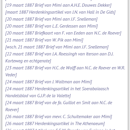
[19 maart 1887 Brief van Mimi aan A.H.E. Douwes Dekker]
[maart 1887 Herdenkingsartikel van J.N. van Hall in De Gids]
[20 maart 1887 Brief van Mimi aan J.F. Snelleman]
[20 maart 1887 Brief van L.E. Gerdessen aan Mimi]
[20 maart 1887 Briefkaart van F. van Eeden aan N.C. de Roever]
[21 maart 1887 Brief van W. Pik aan Mimi]
[wsch. 21 maart 1887 Brief van Mimi aan J.F. Snelleman]
[22 maart 1887 Brief van J.A. Roessingh van Iterson aan D.J.
Korteweg en echtgenote]
[23 maart 1887 Brief van H.C. de Wolff aan N.C. de Roever en W.R.
Veder]
[24 maart 1887 Brief van J. Waltman aan Mimi]
[24 maart 1887 Herdenkingsartikel in het Soerabaiaasch
Handelsblad van G.J.P. de la Valette]
[24 maart 1887 Brief van de fa. Guillot en Smit aan N.C. de
Roever]
[26 maart 1887 Brief van mevr. C. Schuitemaker aan Mimi]
[26 maart 1887 Herdenkingsartikel in The Athenaeum]