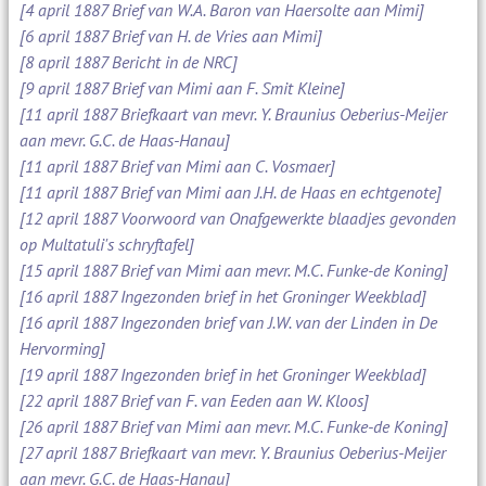
[4 april 1887 Brief van W.A. Baron van Haersolte aan Mimi]
[6 april 1887 Brief van H. de Vries aan Mimi]
[8 april 1887 Bericht in de NRC]
[9 april 1887 Brief van Mimi aan F. Smit Kleine]
[11 april 1887 Briefkaart van mevr. Y. Braunius Oeberius-Meijer
aan mevr. G.C. de Haas-Hanau]
[11 april 1887 Brief van Mimi aan C. Vosmaer]
[11 april 1887 Brief van Mimi aan J.H. de Haas en echtgenote]
[12 april 1887 Voorwoord van Onafgewerkte blaadjes gevonden
op Multatuli's schryftafel]
[15 april 1887 Brief van Mimi aan mevr. M.C. Funke-de Koning]
[16 april 1887 Ingezonden brief in het Groninger Weekblad]
[16 april 1887 Ingezonden brief van J.W. van der Linden in De
Hervorming]
[19 april 1887 Ingezonden brief in het Groninger Weekblad]
[22 april 1887 Brief van F. van Eeden aan W. Kloos]
[26 april 1887 Brief van Mimi aan mevr. M.C. Funke-de Koning]
[27 april 1887 Briefkaart van mevr. Y. Braunius Oeberius-Meijer
aan mevr. G.C. de Haas-Hanau]