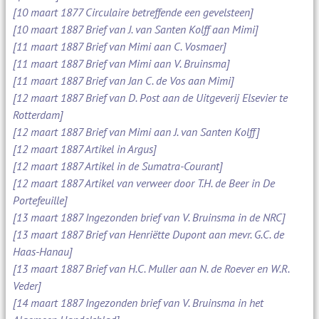
[10 maart 1877 Circulaire betreffende een gevelsteen]
[10 maart 1887 Brief van J. van Santen Kolff aan Mimi]
[11 maart 1887 Brief van Mimi aan C. Vosmaer]
[11 maart 1887 Brief van Mimi aan V. Bruinsma]
[11 maart 1887 Brief van Jan C. de Vos aan Mimi]
[12 maart 1887 Brief van D. Post aan de Uitgeverij Elsevier te
Rotterdam]
[12 maart 1887 Brief van Mimi aan J. van Santen Kolff]
[12 maart 1887 Artikel in Argus]
[12 maart 1887 Artikel in de Sumatra-Courant]
[12 maart 1887 Artikel van verweer door T.H. de Beer in De
Portefeuille]
[13 maart 1887 Ingezonden brief van V. Bruinsma in de NRC]
[13 maart 1887 Brief van Henriëtte Dupont aan mevr. G.C. de
Haas-Hanau]
[13 maart 1887 Brief van H.C. Muller aan N. de Roever en W.R.
Veder]
[14 maart 1887 Ingezonden brief van V. Bruinsma in het