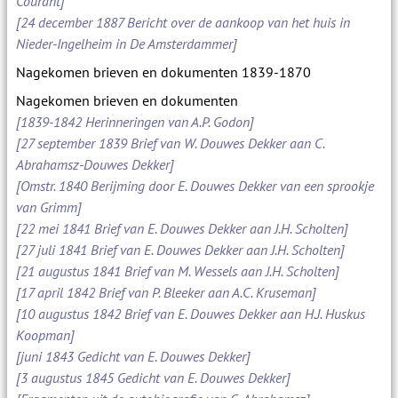
Courant]
[24 december 1887 Bericht over de aankoop van het huis in
Nieder-Ingelheim in De Amsterdammer]
Nagekomen brieven en dokumenten 1839-1870
Nagekomen brieven en dokumenten
[1839-1842 Herinneringen van A.P. Godon]
[27 september 1839 Brief van W. Douwes Dekker aan C.
Abrahamsz-Douwes Dekker]
[Omstr. 1840 Berijming door E. Douwes Dekker van een sprookje
van Grimm]
[22 mei 1841 Brief van E. Douwes Dekker aan J.H. Scholten]
[27 juli 1841 Brief van E. Douwes Dekker aan J.H. Scholten]
[21 augustus 1841 Brief van M. Wessels aan J.H. Scholten]
[17 april 1842 Brief van P. Bleeker aan A.C. Kruseman]
[10 augustus 1842 Brief van E. Douwes Dekker aan H.J. Huskus
Koopman]
[juni 1843 Gedicht van E. Douwes Dekker]
[3 augustus 1845 Gedicht van E. Douwes Dekker]