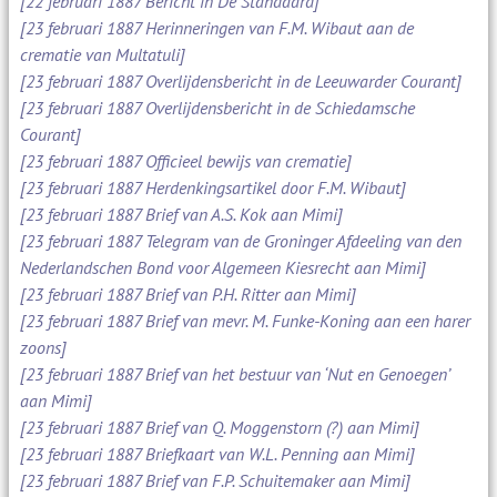
[22 februari 1887 Bericht in De Standaard]
[23 februari 1887 Herinneringen van F.M. Wibaut aan de
crematie van Multatuli]
[23 februari 1887 Overlijdensbericht in de Leeuwarder Courant]
[23 februari 1887 Overlijdensbericht in de Schiedamsche
Courant]
[23 februari 1887 Officieel bewijs van crematie]
[23 februari 1887 Herdenkingsartikel door F.M. Wibaut]
[23 februari 1887 Brief van A.S. Kok aan Mimi]
[23 februari 1887 Telegram van de Groninger Afdeeling van den
Nederlandschen Bond voor Algemeen Kiesrecht aan Mimi]
[23 februari 1887 Brief van P.H. Ritter aan Mimi]
[23 februari 1887 Brief van mevr. M. Funke-Koning aan een harer
zoons]
[23 februari 1887 Brief van het bestuur van ‘Nut en Genoegen’
aan Mimi]
[23 februari 1887 Brief van Q. Moggenstorn (?) aan Mimi]
[23 februari 1887 Briefkaart van W.L. Penning aan Mimi]
[23 februari 1887 Brief van F.P. Schuitemaker aan Mimi]