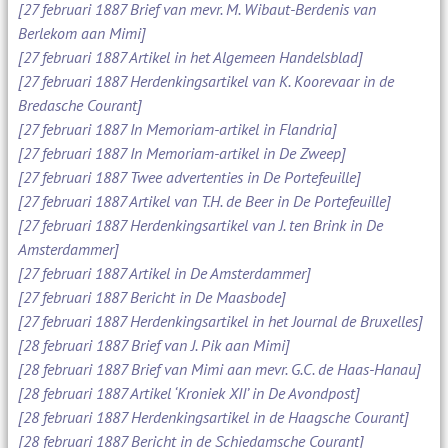
[27 februari 1887 Brief van mevr. M. Wibaut-Berdenis van
Berlekom aan Mimi]
[27 februari 1887 Artikel in het Algemeen Handelsblad]
[27 februari 1887 Herdenkingsartikel van K. Koorevaar in de
Bredasche Courant]
[27 februari 1887 In Memoriam-artikel in Flandria]
[27 februari 1887 In Memoriam-artikel in De Zweep]
[27 februari 1887 Twee advertenties in De Portefeuille]
[27 februari 1887 Artikel van T.H. de Beer in De Portefeuille]
[27 februari 1887 Herdenkingsartikel van J. ten Brink in De
Amsterdammer]
[27 februari 1887 Artikel in De Amsterdammer]
[27 februari 1887 Bericht in De Maasbode]
[27 februari 1887 Herdenkingsartikel in het Journal de Bruxelles]
[28 februari 1887 Brief van J. Pik aan Mimi]
[28 februari 1887 Brief van Mimi aan mevr. G.C. de Haas-Hanau]
[28 februari 1887 Artikel ‘Kroniek XII’ in De Avondpost]
[28 februari 1887 Herdenkingsartikel in de Haagsche Courant]
[28 februari 1887 Bericht in de Schiedamsche Courant]