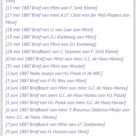
Gids]
[15 mei 1887 Brief van Mimi aan F. Smit Kleine]
[17 mei 1887 Brief van mevr. A.J.F. Clant van der Myll-Piepers aan
Mimi]
[18 mei 1887 Brief van J.J. van Laar aan Mimi]
[19 mei 1887 Brief van D.J. Korteweg aan Mimi]
[25 mei 1887 Brief van Mimi aan D.J. Korteweg]
[28 mei 1887 Briefkaart van C. Vosmaer aan F. Smit Kleine]
[Eind mei 1887 Brief van Mimi aan mevr. G.C. de Haas-Hanau]
[31 mei 1887 Brief van Mimi aan Wouter]
[2 juni 1887 Reeks essays van H.J. Polak in de NRC]
[3 juni 1887 Brief van F.P.J. Was aan Mimi]
[4 juni 1887 Briefkaart van Mimi aan mevr. G.C. de Haas-Hanau]
[5 juni 1887 Brief van mevr. G.C. de Haas-Hanau aan H.J. Polak]
[5 juni 1887 Brief van H.J. Polak aan mevr. G.C. de Haas-Hanau]
[6 juni 1887 Briefkaart van mevr. Y. Braunius Oeberius-Meijer aan
mevr. G.C. de Haas- Hanau]
[7 juni 1887 Briefkaart van Mimi aan J.F. Snelleman]
[9 juni 1887 Brief van H. Hussem aan Mimi]