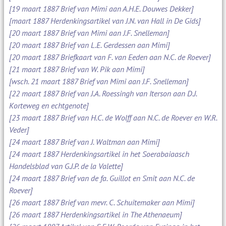
[19 maart 1887 Brief van Mimi aan A.H.E. Douwes Dekker]
[maart 1887 Herdenkingsartikel van J.N. van Hall in De Gids]
[20 maart 1887 Brief van Mimi aan J.F. Snelleman]
[20 maart 1887 Brief van L.E. Gerdessen aan Mimi]
[20 maart 1887 Briefkaart van F. van Eeden aan N.C. de Roever]
[21 maart 1887 Brief van W. Pik aan Mimi]
[wsch. 21 maart 1887 Brief van Mimi aan J.F. Snelleman]
[22 maart 1887 Brief van J.A. Roessingh van Iterson aan D.J.
Korteweg en echtgenote]
[23 maart 1887 Brief van H.C. de Wolff aan N.C. de Roever en W.R.
Veder]
[24 maart 1887 Brief van J. Waltman aan Mimi]
[24 maart 1887 Herdenkingsartikel in het Soerabaiaasch
Handelsblad van G.J.P. de la Valette]
[24 maart 1887 Brief van de fa. Guillot en Smit aan N.C. de
Roever]
[26 maart 1887 Brief van mevr. C. Schuitemaker aan Mimi]
[26 maart 1887 Herdenkingsartikel in The Athenaeum]