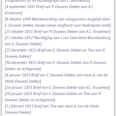
[Fragmenten uit de autobiografie van C. Abrahamsz]
[4 september 1847 Brief van P. Douwes Dekker aan A.C.
Kruseman]
[8 oktober 1849 Beantwoording van vraagpunten, mogelijk door
E. Douwes Dekker, inzake nieuw strafrecht voor Nederlands-Indië]
[23 oktober 1851 Brief van P. Douwes Dekker aan A.C. Kruseman]
[17 oktober 1852 Machtiging van J. van Heeckeren Brandsenburg
aan E. Douwes Dekker]
[25 december 1852 Brief van E. Douwes Dekker en Tine aan P.
Douwes Dekker]
[30 december 1852 Brief van E. Douwes Dekker aan P. Douwes
Dekker en echtgenote]
[8 januari 1853 Brief van E. Douwes Dekker aan mevr. A. van de
Velde-Douwes Dekker]
[16 januari 1853 Brief van E. Douwes Dekker aan A.C. Kruseman]
[18 januari 1853 Brief van E. Douwes Dekker en Tine aan P.
Douwes Dekker en echtgenote]
[12 februari 1853 Brief van Tine aan mevr. A. van de Velde-
Douwes Dekker]