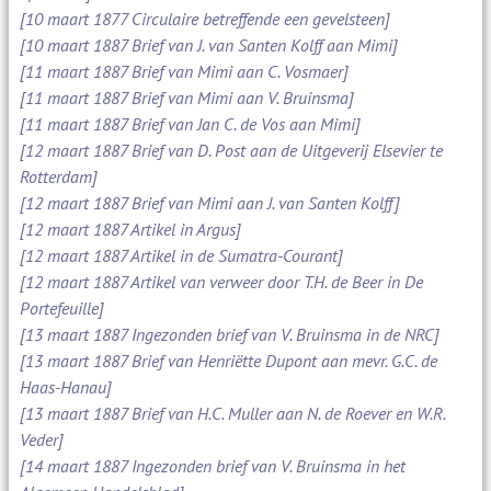
[10 maart 1877 Circulaire betreffende een gevelsteen]
[10 maart 1887 Brief van J. van Santen Kolff aan Mimi]
[11 maart 1887 Brief van Mimi aan C. Vosmaer]
[11 maart 1887 Brief van Mimi aan V. Bruinsma]
[11 maart 1887 Brief van Jan C. de Vos aan Mimi]
[12 maart 1887 Brief van D. Post aan de Uitgeverij Elsevier te
Rotterdam]
[12 maart 1887 Brief van Mimi aan J. van Santen Kolff]
[12 maart 1887 Artikel in Argus]
[12 maart 1887 Artikel in de Sumatra-Courant]
[12 maart 1887 Artikel van verweer door T.H. de Beer in De
Portefeuille]
[13 maart 1887 Ingezonden brief van V. Bruinsma in de NRC]
[13 maart 1887 Brief van Henriëtte Dupont aan mevr. G.C. de
Haas-Hanau]
[13 maart 1887 Brief van H.C. Muller aan N. de Roever en W.R.
Veder]
[14 maart 1887 Ingezonden brief van V. Bruinsma in het