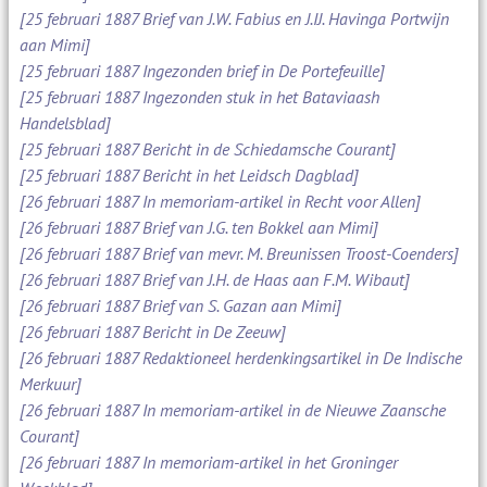
[25 februari 1887 Brief van J.W. Fabius en J.IJ. Havinga Portwijn
aan Mimi]
[25 februari 1887 Ingezonden brief in De Portefeuille]
[25 februari 1887 Ingezonden stuk in het Bataviaash
Handelsblad]
[25 februari 1887 Bericht in de Schiedamsche Courant]
[25 februari 1887 Bericht in het Leidsch Dagblad]
[26 februari 1887 In memoriam-artikel in Recht voor Allen]
[26 februari 1887 Brief van J.G. ten Bokkel aan Mimi]
[26 februari 1887 Brief van mevr. M. Breunissen Troost-Coenders]
[26 februari 1887 Brief van J.H. de Haas aan F.M. Wibaut]
[26 februari 1887 Brief van S. Gazan aan Mimi]
[26 februari 1887 Bericht in De Zeeuw]
[26 februari 1887 Redaktioneel herdenkingsartikel in De Indische
Merkuur]
[26 februari 1887 In memoriam-artikel in de Nieuwe Zaansche
Courant]
[26 februari 1887 In memoriam-artikel in het Groninger