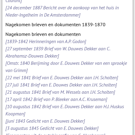
Courant]
[24 december 1887 Bericht over de aankoop van het huis in
Nieder-Ingelheim in De Amsterdammer]
Nagekomen brieven en dokumenten 1839-1870
Nagekomen brieven en dokumenten
[1839-1842 Herinneringen van A.P. Godon]
[27 september 1839 Brief van W. Douwes Dekker aan C.
Abrahamsz-Douwes Dekker]
[Omstr. 1840 Berijming door E. Douwes Dekker van een sprookje
van Grimm]
[22 mei 1841 Brief van E. Douwes Dekker aan J.H. Scholten]
[27 juli 1841 Brief van E. Douwes Dekker aan J.H. Scholten]
[21 augustus 1841 Brief van M. Wessels aan J.H. Scholten]
[17 april 1842 Brief van P. Bleeker aan A.C. Kruseman]
[10 augustus 1842 Brief van E. Douwes Dekker aan H.J. Huskus
Koopman]
[juni 1843 Gedicht van E. Douwes Dekker]
[3 augustus 1845 Gedicht van E. Douwes Dekker]