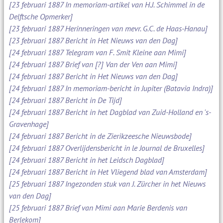
[23 februari 1887 In memoriam-artikel van H.J. Schimmel in de
Delftsche Opmerker]
[23 februari 1887 Herinneringen van mevr. G.C. de Haas-Hanau]
[23 februari 1887 Bericht in Het Nieuws van den Dag]
[24 februari 1887 Telegram van F. Smit Kleine aan Mimi]
[24 februari 1887 Brief van [?] Van der Ven aan Mimi]
[24 februari 1887 Bericht in Het Nieuws van den Dag]
[24 februari 1887 In memoriam-bericht in Jupiter (Batavia Indra)]
[24 februari 1887 Bericht in De Tijd]
[24 februari 1887 Bericht in het Dagblad van Zuid-Holland en 's-
Gravenhage]
[24 februari 1887 Bericht in de Zierikzeesche Nieuwsbode]
[24 februari 1887 Overlijdensbericht in le Journal de Bruxelles]
[24 februari 1887 Bericht in het Leidsch Dagblad]
[24 februari 1887 Bericht in Het Vliegend blad van Amsterdam]
[25 februari 1887 Ingezonden stuk van J. Zürcher in het Nieuws
van den Dag]
[25 februari 1887 Brief van Mimi aan Marie Berdenis van
Berlekom]