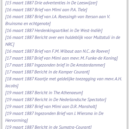
[15 maart 1887 Drie advertenties in De Leeswijzer]
[16 maart 1887 Brief van Mimi aan P.A. Tiele]
[16 maart 1887 Brief van J.A. Roessingh van Iterson aan V.
Bruinsma en echtgenote]
[16 maart 1887 Herdenkingsartikel in De West-Indiër]
[16 maart 1887 Bericht over een huldeblijk voor Multatuli in de
NRC]
[16 maart 1887 Brief van F.M. Wibaut aan N.C. de Roever]
[17 maart 1887 Brief van Mimi aan mevr. M. Funke-de Koning]
[17 maart 1887 Ingezonden brief in De Amsterdammer]
[17 maart 1887 Bericht in de Kamper Courant]
[18 maart 1887 Kaartje met geldelijke toezegging van mevr. A.H.
Jacobs]
[19 maart 1887 Bericht in The Athenaeum]
[19 maart 1887 Bericht in De Nederlandsche Spectator]
[19 maart 1887 Brief van Mimi aan D.R. Mansholt]
[19 maart 1887 Ingezonden Brief van J. Wiersma in De
Hervorming]
[19 maart 1887 Bericht in de Sumatra-Courant]