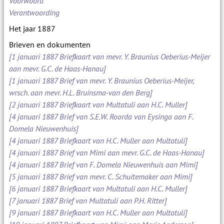
Voorwoord
Verantwoording
Het jaar 1887
Brieven en dokumenten
[1 januari 1887 Briefkaart van mevr. Y. Braunius Oeberius-Meijer
aan mevr. G.C. de Haas-Hanau]
[1 januari 1887 Brief van mevr. Y. Braunius Oeberius-Meijer,
wrsch. aan mevr. H.L. Bruinsma-van den Berg]
[2 januari 1887 Briefkaart van Multatuli aan H.C. Muller]
[4 januari 1887 Brief van S.E.W. Roorda van Eysinga aan F.
Domela Nieuwenhuis]
[4 januari 1887 Briefkaart van H.C. Muller aan Multatuli]
[4 januari 1887 Brief van Mimi aan mevr. G.C. de Haas-Hanau]
[4 januari 1887 Brief van F. Domela Nieuwenhuis aan Mimi]
[5 januari 1887 Brief van mevr. C. Schuitemaker aan Mimi]
[6 januari 1887 Briefkaart van Multatuli aan H.C. Muller]
[7 januari 1887 Brief van Multatuli aan P.H. Ritter]
[9 januari 1887 Briefkaart van H.C. Muller aan Multatuli]