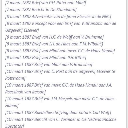
[7 maart 1887 Brief van P.H. Ritter aan Mimi]
[7 maart 1887 Bericht in De Standaard]
[8 maart 1887 Advertentie van de firma Elsevier in de NRC]
[8 maart 1887 Koncept voor een brief van V. Bruinsma aan de
Uitgeverij Elsevier]
[8 maart 1887 Brief van H.C. de Wolff aan V. Bruinsma]
[8 maart 1887 Brief van J.H. de Haas aan F.M. Wibaut.]
[8 maart 1887 Brief van Mimi aan mevr. G.C. de Haas-Hanau]
[9 maart 1887 Brief van Mimi aan P.H. Ritter]
[10 maart 1887 Brief van Mimi aan V. Bruinsma]
[10 maart 1887 Brief van D. Post aan de uitgeverij Elsevier te
Rotterdam]
[10 maart 1887 Brief van mevr. G.C. de Haas-Hanau aan J.A.
Roessingh van Iterson]
[10 maart 1887 Brief van J.M. Haspels aan mevr. G.C. de Haas-
Hanau]
[10 maart 1887 Boedelbeschrijving door notaris Carl Wolf]
[10 maart 1887 Bericht van C. Vosmaer in De Nederlaandsche
Spectator]