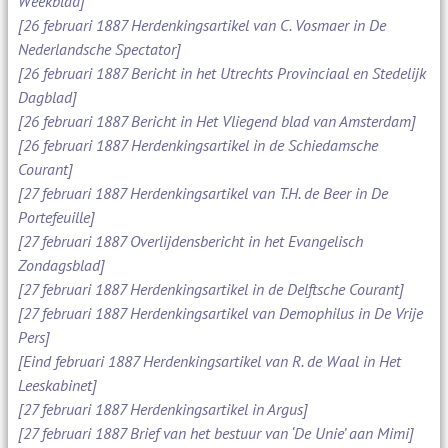
Weekblad]
[26 februari 1887 Herdenkingsartikel van C. Vosmaer in De
Nederlandsche Spectator]
[26 februari 1887 Bericht in het Utrechts Provinciaal en Stedelijk
Dagblad]
[26 februari 1887 Bericht in Het Vliegend blad van Amsterdam]
[26 februari 1887 Herdenkingsartikel in de Schiedamsche
Courant]
[27 februari 1887 Herdenkingsartikel van T.H. de Beer in De
Portefeuille]
[27 februari 1887 Overlijdensbericht in het Evangelisch
Zondagsblad]
[27 februari 1887 Herdenkingsartikel in de Delftsche Courant]
[27 februari 1887 Herdenkingsartikel van Demophilus in De Vrije
Pers]
[Eind februari 1887 Herdenkingsartikel van R. de Waal in Het
Leeskabinet]
[27 februari 1887 Herdenkingsartikel in Argus]
[27 februari 1887 Brief van het bestuur van ‘De Unie’ aan Mimi]