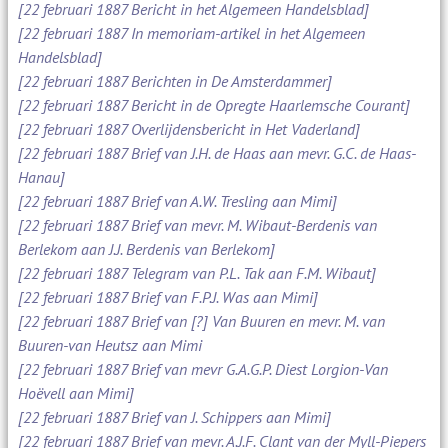
[22 februari 1887 Bericht in het Algemeen Handelsblad]
[22 februari 1887 In memoriam-artikel in het Algemeen
Handelsblad]
[22 februari 1887 Berichten in De Amsterdammer]
[22 februari 1887 Bericht in de Opregte Haarlemsche Courant]
[22 februari 1887 Overlijdensbericht in Het Vaderland]
[22 februari 1887 Brief van J.H. de Haas aan mevr. G.C. de Haas-
Hanau]
[22 februari 1887 Brief van A.W. Tresling aan Mimi]
[22 februari 1887 Brief van mevr. M. Wibaut-Berdenis van
Berlekom aan J.J. Berdenis van Berlekom]
[22 februari 1887 Telegram van P.L. Tak aan F.M. Wibaut]
[22 februari 1887 Brief van F.P.J. Was aan Mimi]
[22 februari 1887 Brief van [?] Van Buuren en mevr. M. van
Buuren-van Heutsz aan Mimi
[22 februari 1887 Brief van mevr G.A.G.P. Diest Lorgion-Van
Hoëvell aan Mimi]
[22 februari 1887 Brief van J. Schippers aan Mimi]
[22 februari 1887 Brief van mevr. A.J.F. Clant van der Myll-Piepers