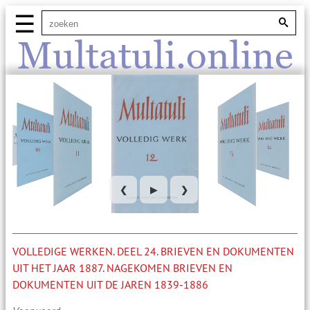
☰
Multatuli.online
❮
▶
❯
VOLLEDIGE WERKEN. DEEL 24. BRIEVEN EN DOKUMENTEN
UIT HET JAAR 1887. NAGEKOMEN BRIEVEN EN
DOKUMENTEN UIT DE JAREN 1839-1886