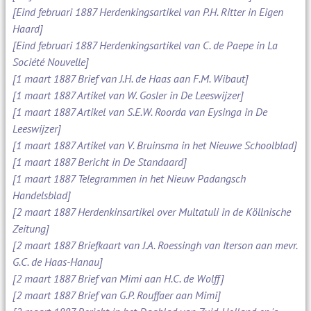
[Eind februari 1887 Herdenkingsartikel van P.H. Ritter in Eigen
Haard]
[Eind februari 1887 Herdenkingsartikel van C. de Paepe in La
Société Nouvelle]
[1 maart 1887 Brief van J.H. de Haas aan F.M. Wibaut]
[1 maart 1887 Artikel van W. Gosler in De Leeswijzer]
[1 maart 1887 Artikel van S.E.W. Roorda van Eysinga in De
Leeswijzer]
[1 maart 1887 Artikel van V. Bruinsma in het Nieuwe Schoolblad]
[1 maart 1887 Bericht in De Standaard]
[1 maart 1887 Telegrammen in het Nieuw Padangsch
Handelsblad]
[2 maart 1887 Herdenkinsartikel over Multatuli in de Köllnische
Zeitung]
[2 maart 1887 Briefkaart van J.A. Roessingh van Iterson aan mevr.
G.C. de Haas-Hanau]
[2 maart 1887 Brief van Mimi aan H.C. de Wolff]
[2 maart 1887 Brief van G.P. Rouffaer aan Mimi]