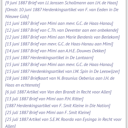
[9 juni 1887 Brief van J.J. Janssen Schollmann aan J.H. de Haas]
[Omstr. 10 juni 1887 Herdenkingsartikel van F. van Eeden in De
Nieuwe Gids]
[11 juni 1887 Brief van Mimi aan mevr. G.C. de Haas-Hanau]
[12 juni 1887 Brief van C.Th. van Deventer aan een onbekende]
[12 juni 1887 Brief van Mimi aan Marie Berdenis van Berlekom]
[13 juni 1887 Brief van mevr. G.C. de Haas-Hanau aan Mimi]
[14 juni 1887 Brief van Mimi aan A.H.E. Douwes Dekker]
[15 juni 1887 Herdenkingsartikel in De Lantaarn]
[15 juni 1887 Brief van Mimi aan mevr. G.C. de Haas-Hanau]
[15 juni 1887 Herdenkingsartikel van J.W. Spin in De Leeswijzer]
[18 juni 1887 Briefkaart van N. Braunius Oeberius aan J.H. de
Haas en echtenote]
[6 juli 1887 Artikel van Van den Brandt in Recht voor Allen]
[13 juli 1887 Brief van Mimi aan P.H. Ritter]
[1887 Herdenkingsartikel van F. Smit Kleine in Die Nation]
[25 juli 1887 Brief van Mimi aan F. Smit Kleine]
[25 juli 1887 Artikel van S.E.W. Roorda van Eysinga in Recht voor
Allen]