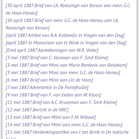
[30 april 1887 Brief van J.A. Roessingh van Iterson aan mevr. G.C.
de Haas-Hanau]
[30 april 1887 Brief van mevr. G.C. de Haas-Hanau aan J.A.
Roessingh van Iterson]
[april 1887 Artikel van R.A. Kollewijn in Vragen van den Dag]
[april 1887 In Memoriam van H. Blink in Vragen van den Dag]
[Eind april 1887 Aantekeningen van W.R. Veder]
[3 mei 1887 Brief van C. Vosmaer aan F. Smit Kleine]
[3 mei 1887 Brief van Mimi aan Marie Berdenis van Berlekom]
[3 mei 1887 Brief van Mimi aan mevr. G.C. de Haas-Hanau]
[6 mei 1887 Brief van Mimi aan J.H. de Haas]
[7 mei 1887 Advertentie in De Portefeuille]
[9 mei 1887 Brief van F. van Eeden aan W. Kloos]
[11 mei 1887 Brief van A.C. Kruseman aan F. Smit Kleine]
[12 mei 1887 Bericht in de NRC]
[13 mei 1887 Brief van Mimi aan F.M. Wibaut]
[14 mei 1887 Brief van Mimi aan mevr. G.C. de Haas-Hanau]
[15 mei 1887 Herdenkingsartikel van J. ten Brink in De Indische