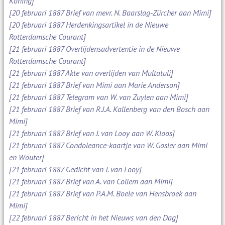
Koning]
[20 februari 1887 Brief van mevr. N. Baarslag-Zürcher aan Mimi]
[20 februari 1887 Herdenkingsartikel in de Nieuwe
Rotterdamsche Courant]
[21 februari 1887 Overlijdensadvertentie in de Nieuwe
Rotterdamsche Courant]
[21 februari 1887 Akte van overlijden van Multatuli]
[21 februari 1887 Brief van Mimi aan Marie Anderson]
[21 februari 1887 Telegram van W. van Zuylen aan Mimi]
[21 februari 1887 Brief van R.J.A. Kallenberg van den Bosch aan
Mimi]
[21 februari 1887 Brief van J. van Looy aan W. Kloos]
[21 februari 1887 Condoleance-kaartje van W. Gosler aan Mimi
en Wouter]
[21 februari 1887 Gedicht van J. van Looy]
[21 februari 1887 Brief van A. van Collem aan Mimi]
[21 februari 1887 Brief van P.A.M. Boele van Hensbroek aan
Mimi]
[22 februari 1887 Bericht in het Nieuws van den Dag]