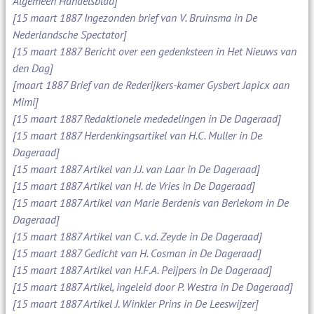
Algemeen Handelsblad]
[15 maart 1887 Ingezonden brief van V. Bruinsma in De
Nederlandsche Spectator]
[15 maart 1887 Bericht over een gedenksteen in Het Nieuws van
den Dag]
[maart 1887 Brief van de Rederijkers-kamer Gysbert Japicx aan
Mimi]
[15 maart 1887 Redaktionele mededelingen in De Dageraad]
[15 maart 1887 Herdenkingsartikel van H.C. Muller in De
Dageraad]
[15 maart 1887 Artikel van J.J. van Laar in De Dageraad]
[15 maart 1887 Artikel van H. de Vries in De Dageraad]
[15 maart 1887 Artikel van Marie Berdenis van Berlekom in De
Dageraad]
[15 maart 1887 Artikel van C. v.d. Zeyde in De Dageraad]
[15 maart 1887 Gedicht van H. Cosman in De Dageraad]
[15 maart 1887 Artikel van H.F.A. Peijpers in De Dageraad]
[15 maart 1887 Artikel, ingeleid door P. Westra in De Dageraad]
[15 maart 1887 Artikel J. Winkler Prins in De Leeswijzer]