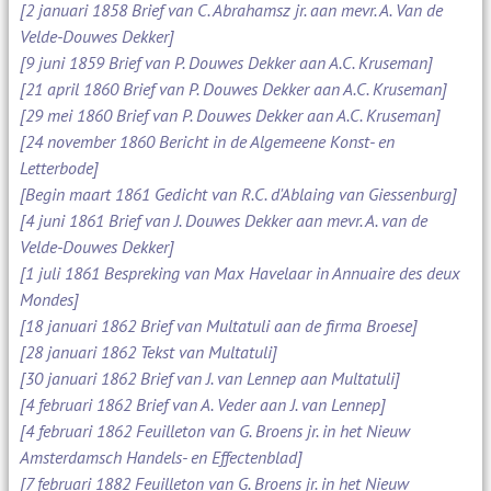
[2 januari 1858 Brief van C. Abrahamsz jr. aan mevr. A. Van de
Velde-Douwes Dekker]
[9 juni 1859 Brief van P. Douwes Dekker aan A.C. Kruseman]
[21 april 1860 Brief van P. Douwes Dekker aan A.C. Kruseman]
[29 mei 1860 Brief van P. Douwes Dekker aan A.C. Kruseman]
[24 november 1860 Bericht in de Algemeene Konst- en
Letterbode]
[Begin maart 1861 Gedicht van R.C. d'Ablaing van Giessenburg]
[4 juni 1861 Brief van J. Douwes Dekker aan mevr. A. van de
Velde-Douwes Dekker]
[1 juli 1861 Bespreking van Max Havelaar in Annuaire des deux
Mondes]
[18 januari 1862 Brief van Multatuli aan de firma Broese]
[28 januari 1862 Tekst van Multatuli]
[30 januari 1862 Brief van J. van Lennep aan Multatuli]
[4 februari 1862 Brief van A. Veder aan J. van Lennep]
[4 februari 1862 Feuilleton van G. Broens jr. in het Nieuw
Amsterdamsch Handels- en Effectenblad]
[7 februari 1882 Feuilleton van G. Broens jr. in het Nieuw