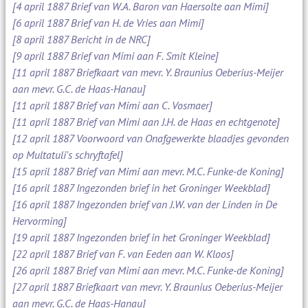
[4 april 1887 Brief van W.A. Baron van Haersolte aan Mimi]
[6 april 1887 Brief van H. de Vries aan Mimi]
[8 april 1887 Bericht in de NRC]
[9 april 1887 Brief van Mimi aan F. Smit Kleine]
[11 april 1887 Briefkaart van mevr. Y. Braunius Oeberius-Meijer
aan mevr. G.C. de Haas-Hanau]
[11 april 1887 Brief van Mimi aan C. Vosmaer]
[11 april 1887 Brief van Mimi aan J.H. de Haas en echtgenote]
[12 april 1887 Voorwoord van Onafgewerkte blaadjes gevonden
op Multatuli's schryftafel]
[15 april 1887 Brief van Mimi aan mevr. M.C. Funke-de Koning]
[16 april 1887 Ingezonden brief in het Groninger Weekblad]
[16 april 1887 Ingezonden brief van J.W. van der Linden in De
Hervorming]
[19 april 1887 Ingezonden brief in het Groninger Weekblad]
[22 april 1887 Brief van F. van Eeden aan W. Kloos]
[26 april 1887 Brief van Mimi aan mevr. M.C. Funke-de Koning]
[27 april 1887 Briefkaart van mevr. Y. Braunius Oeberius-Meijer
aan mevr. G.C. de Haas-Hanau]