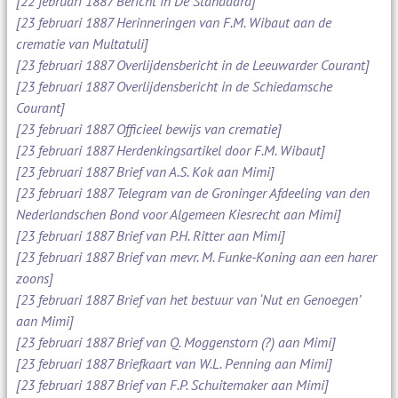
[22 februari 1887 Bericht in De Standaard]
[23 februari 1887 Herinneringen van F.M. Wibaut aan de
crematie van Multatuli]
[23 februari 1887 Overlijdensbericht in de Leeuwarder Courant]
[23 februari 1887 Overlijdensbericht in de Schiedamsche
Courant]
[23 februari 1887 Officieel bewijs van crematie]
[23 februari 1887 Herdenkingsartikel door F.M. Wibaut]
[23 februari 1887 Brief van A.S. Kok aan Mimi]
[23 februari 1887 Telegram van de Groninger Afdeeling van den
Nederlandschen Bond voor Algemeen Kiesrecht aan Mimi]
[23 februari 1887 Brief van P.H. Ritter aan Mimi]
[23 februari 1887 Brief van mevr. M. Funke-Koning aan een harer
zoons]
[23 februari 1887 Brief van het bestuur van ‘Nut en Genoegen’
aan Mimi]
[23 februari 1887 Brief van Q. Moggenstorn (?) aan Mimi]
[23 februari 1887 Briefkaart van W.L. Penning aan Mimi]
[23 februari 1887 Brief van F.P. Schuitemaker aan Mimi]