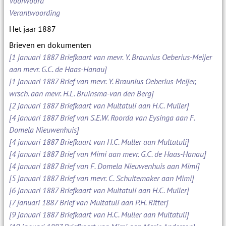
Voorwoord
Verantwoording
Het jaar 1887
Brieven en dokumenten
[1 januari 1887 Briefkaart van mevr. Y. Braunius Oeberius-Meijer
aan mevr. G.C. de Haas-Hanau]
[1 januari 1887 Brief van mevr. Y. Braunius Oeberius-Meijer,
wrsch. aan mevr. H.L. Bruinsma-van den Berg]
[2 januari 1887 Briefkaart van Multatuli aan H.C. Muller]
[4 januari 1887 Brief van S.E.W. Roorda van Eysinga aan F.
Domela Nieuwenhuis]
[4 januari 1887 Briefkaart van H.C. Muller aan Multatuli]
[4 januari 1887 Brief van Mimi aan mevr. G.C. de Haas-Hanau]
[4 januari 1887 Brief van F. Domela Nieuwenhuis aan Mimi]
[5 januari 1887 Brief van mevr. C. Schuitemaker aan Mimi]
[6 januari 1887 Briefkaart van Multatuli aan H.C. Muller]
[7 januari 1887 Brief van Multatuli aan P.H. Ritter]
[9 januari 1887 Briefkaart van H.C. Muller aan Multatuli]