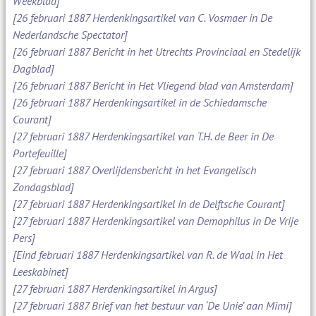
Weekblad]
[26 februari 1887 Herdenkingsartikel van C. Vosmaer in De
Nederlandsche Spectator]
[26 februari 1887 Bericht in het Utrechts Provinciaal en Stedelijk
Dagblad]
[26 februari 1887 Bericht in Het Vliegend blad van Amsterdam]
[26 februari 1887 Herdenkingsartikel in de Schiedamsche
Courant]
[27 februari 1887 Herdenkingsartikel van T.H. de Beer in De
Portefeuille]
[27 februari 1887 Overlijdensbericht in het Evangelisch
Zondagsblad]
[27 februari 1887 Herdenkingsartikel in de Delftsche Courant]
[27 februari 1887 Herdenkingsartikel van Demophilus in De Vrije
Pers]
[Eind februari 1887 Herdenkingsartikel van R. de Waal in Het
Leeskabinet]
[27 februari 1887 Herdenkingsartikel in Argus]
[27 februari 1887 Brief van het bestuur van ‘De Unie’ aan Mimi]