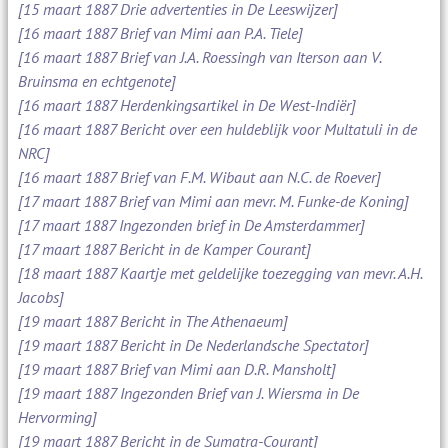
[15 maart 1887 Drie advertenties in De Leeswijzer]
[16 maart 1887 Brief van Mimi aan P.A. Tiele]
[16 maart 1887 Brief van J.A. Roessingh van Iterson aan V.
Bruinsma en echtgenote]
[16 maart 1887 Herdenkingsartikel in De West-Indiër]
[16 maart 1887 Bericht over een huldeblijk voor Multatuli in de
NRC]
[16 maart 1887 Brief van F.M. Wibaut aan N.C. de Roever]
[17 maart 1887 Brief van Mimi aan mevr. M. Funke-de Koning]
[17 maart 1887 Ingezonden brief in De Amsterdammer]
[17 maart 1887 Bericht in de Kamper Courant]
[18 maart 1887 Kaartje met geldelijke toezegging van mevr. A.H.
Jacobs]
[19 maart 1887 Bericht in The Athenaeum]
[19 maart 1887 Bericht in De Nederlandsche Spectator]
[19 maart 1887 Brief van Mimi aan D.R. Mansholt]
[19 maart 1887 Ingezonden Brief van J. Wiersma in De
Hervorming]
[19 maart 1887 Bericht in de Sumatra-Courant]