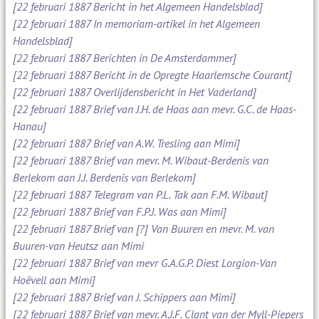
[22 februari 1887 Bericht in het Algemeen Handelsblad]
[22 februari 1887 In memoriam-artikel in het Algemeen
Handelsblad]
[22 februari 1887 Berichten in De Amsterdammer]
[22 februari 1887 Bericht in de Opregte Haarlemsche Courant]
[22 februari 1887 Overlijdensbericht in Het Vaderland]
[22 februari 1887 Brief van J.H. de Haas aan mevr. G.C. de Haas-
Hanau]
[22 februari 1887 Brief van A.W. Tresling aan Mimi]
[22 februari 1887 Brief van mevr. M. Wibaut-Berdenis van
Berlekom aan J.J. Berdenis van Berlekom]
[22 februari 1887 Telegram van P.L. Tak aan F.M. Wibaut]
[22 februari 1887 Brief van F.P.J. Was aan Mimi]
[22 februari 1887 Brief van [?] Van Buuren en mevr. M. van
Buuren-van Heutsz aan Mimi
[22 februari 1887 Brief van mevr G.A.G.P. Diest Lorgion-Van
Hoëvell aan Mimi]
[22 februari 1887 Brief van J. Schippers aan Mimi]
[22 februari 1887 Brief van mevr. A.J.F. Clant van der Myll-Piepers