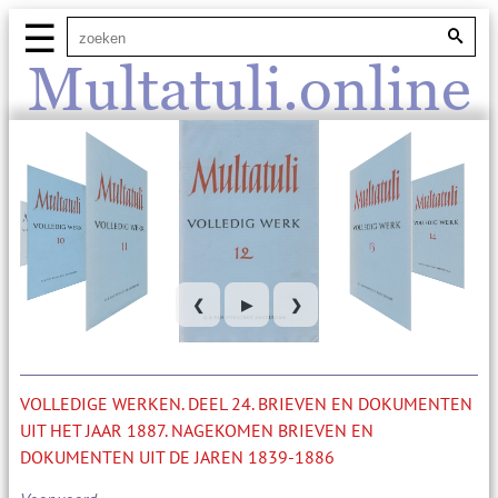
☰
Multatuli.online
❮
▶
❯
VOLLEDIGE WERKEN. DEEL 24. BRIEVEN EN DOKUMENTEN
UIT HET JAAR 1887. NAGEKOMEN BRIEVEN EN
DOKUMENTEN UIT DE JAREN 1839-1886