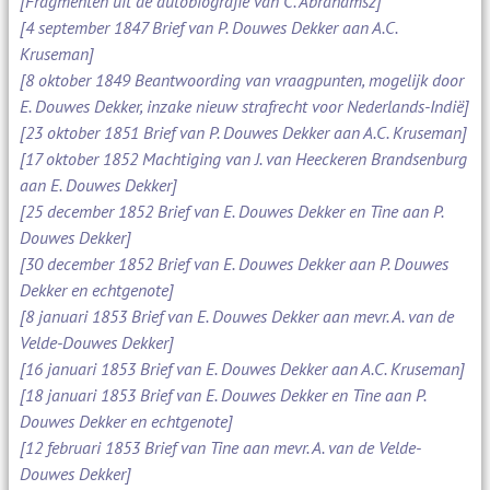
[Fragmenten uit de autobiografie van C. Abrahamsz]
[4 september 1847 Brief van P. Douwes Dekker aan A.C.
Kruseman]
[8 oktober 1849 Beantwoording van vraagpunten, mogelijk door
E. Douwes Dekker, inzake nieuw strafrecht voor Nederlands-Indië]
[23 oktober 1851 Brief van P. Douwes Dekker aan A.C. Kruseman]
[17 oktober 1852 Machtiging van J. van Heeckeren Brandsenburg
aan E. Douwes Dekker]
[25 december 1852 Brief van E. Douwes Dekker en Tine aan P.
Douwes Dekker]
[30 december 1852 Brief van E. Douwes Dekker aan P. Douwes
Dekker en echtgenote]
[8 januari 1853 Brief van E. Douwes Dekker aan mevr. A. van de
Velde-Douwes Dekker]
[16 januari 1853 Brief van E. Douwes Dekker aan A.C. Kruseman]
[18 januari 1853 Brief van E. Douwes Dekker en Tine aan P.
Douwes Dekker en echtgenote]
[12 februari 1853 Brief van Tine aan mevr. A. van de Velde-
Douwes Dekker]