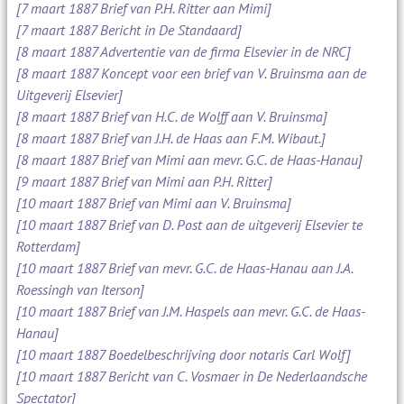
[7 maart 1887 Brief van P.H. Ritter aan Mimi]
[7 maart 1887 Bericht in De Standaard]
[8 maart 1887 Advertentie van de firma Elsevier in de NRC]
[8 maart 1887 Koncept voor een brief van V. Bruinsma aan de
Uitgeverij Elsevier]
[8 maart 1887 Brief van H.C. de Wolff aan V. Bruinsma]
[8 maart 1887 Brief van J.H. de Haas aan F.M. Wibaut.]
[8 maart 1887 Brief van Mimi aan mevr. G.C. de Haas-Hanau]
[9 maart 1887 Brief van Mimi aan P.H. Ritter]
[10 maart 1887 Brief van Mimi aan V. Bruinsma]
[10 maart 1887 Brief van D. Post aan de uitgeverij Elsevier te
Rotterdam]
[10 maart 1887 Brief van mevr. G.C. de Haas-Hanau aan J.A.
Roessingh van Iterson]
[10 maart 1887 Brief van J.M. Haspels aan mevr. G.C. de Haas-
Hanau]
[10 maart 1887 Boedelbeschrijving door notaris Carl Wolf]
[10 maart 1887 Bericht van C. Vosmaer in De Nederlaandsche
Spectator]