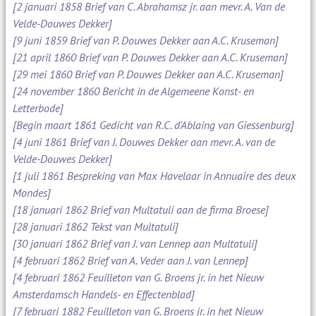
[2 januari 1858 Brief van C. Abrahamsz jr. aan mevr. A. Van de
Velde-Douwes Dekker]
[9 juni 1859 Brief van P. Douwes Dekker aan A.C. Kruseman]
[21 april 1860 Brief van P. Douwes Dekker aan A.C. Kruseman]
[29 mei 1860 Brief van P. Douwes Dekker aan A.C. Kruseman]
[24 november 1860 Bericht in de Algemeene Konst- en
Letterbode]
[Begin maart 1861 Gedicht van R.C. d'Ablaing van Giessenburg]
[4 juni 1861 Brief van J. Douwes Dekker aan mevr. A. van de
Velde-Douwes Dekker]
[1 juli 1861 Bespreking van Max Havelaar in Annuaire des deux
Mondes]
[18 januari 1862 Brief van Multatuli aan de firma Broese]
[28 januari 1862 Tekst van Multatuli]
[30 januari 1862 Brief van J. van Lennep aan Multatuli]
[4 februari 1862 Brief van A. Veder aan J. van Lennep]
[4 februari 1862 Feuilleton van G. Broens jr. in het Nieuw
Amsterdamsch Handels- en Effectenblad]
[7 februari 1882 Feuilleton van G. Broens jr. in het Nieuw