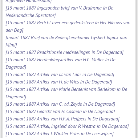
Algemeen Handelsblad]
[15 maart 1887 Ingezonden brief van V. Bruinsma in De
Nederlandsche Spectator]
[15 maart 1887 Bericht over een gedenksteen in Het Nieuws van
den Dag]
[maart 1887 Brief van de Rederijkers-kamer Gysbert Japicx aan
Mimi]
[15 maart 1887 Redaktionele mededelingen in De Dageraad]
[15 maart 1887 Herdenkingsartikel van H.C. Muller in De
Dageraad]
[15 maart 1887 Artikel van J.J. van Laar in De Dageraad]
[15 maart 1887 Artikel van H. de Vries in De Dageraad]
[15 maart 1887 Artikel van Marie Berdenis van Berlekom in De
Dageraad]
[15 maart 1887 Artikel van C. v.d. Zeyde in De Dageraad]
[15 maart 1887 Gedicht van H. Cosman in De Dageraad]
[15 maart 1887 Artikel van H.F.A. Peijpers in De Dageraad]
[15 maart 1887 Artikel, ingeleid door P. Westra in De Dageraad]
[15 maart 1887 Artikel J. Winkler Prins in De Leeswijzer]