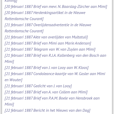
Koning]
[20 februari 1887 Brief van mevr. N. Baarslag-Zürcher aan Mimi]
[20 februari 1887 Herdenkingsartikel in de Nieuwe
Rotterdamsche Courant]
[21 februari 1887 Overlijdensadvertentie in de Nieuwe
Rotterdamsche Courant]
[21 februari 1887 Akte van overlijden van Multatuli]
[21 februari 1887 Brief van Mimi aan Marie Anderson]
[21 februari 1887 Telegram van W. van Zuylen aan Mimi]
[21 februari 1887 Brief van R.J.A. Kallenberg van den Bosch aan
Mimi]
[21 februari 1887 Brief van J. van Looy aan W. Kloos]
[21 februari 1887 Condoleance-kaartje van W. Gosler aan Mimi
en Wouter]
[21 februari 1887 Gedicht van J. van Looy]
[21 februari 1887 Brief van A. van Collem aan Mimi]
[21 februari 1887 Brief van P.A.M. Boele van Hensbroek aan
Mimi]
[22 februari 1887 Bericht in het Nieuws van den Dag]