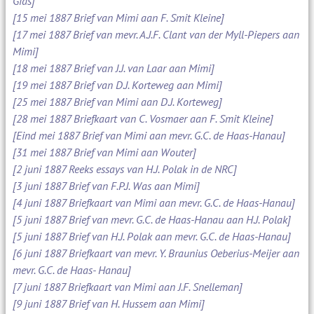
Gids]
[15 mei 1887 Brief van Mimi aan F. Smit Kleine]
[17 mei 1887 Brief van mevr. A.J.F. Clant van der Myll-Piepers aan
Mimi]
[18 mei 1887 Brief van J.J. van Laar aan Mimi]
[19 mei 1887 Brief van D.J. Korteweg aan Mimi]
[25 mei 1887 Brief van Mimi aan D.J. Korteweg]
[28 mei 1887 Briefkaart van C. Vosmaer aan F. Smit Kleine]
[Eind mei 1887 Brief van Mimi aan mevr. G.C. de Haas-Hanau]
[31 mei 1887 Brief van Mimi aan Wouter]
[2 juni 1887 Reeks essays van H.J. Polak in de NRC]
[3 juni 1887 Brief van F.P.J. Was aan Mimi]
[4 juni 1887 Briefkaart van Mimi aan mevr. G.C. de Haas-Hanau]
[5 juni 1887 Brief van mevr. G.C. de Haas-Hanau aan H.J. Polak]
[5 juni 1887 Brief van H.J. Polak aan mevr. G.C. de Haas-Hanau]
[6 juni 1887 Briefkaart van mevr. Y. Braunius Oeberius-Meijer aan
mevr. G.C. de Haas- Hanau]
[7 juni 1887 Briefkaart van Mimi aan J.F. Snelleman]
[9 juni 1887 Brief van H. Hussem aan Mimi]