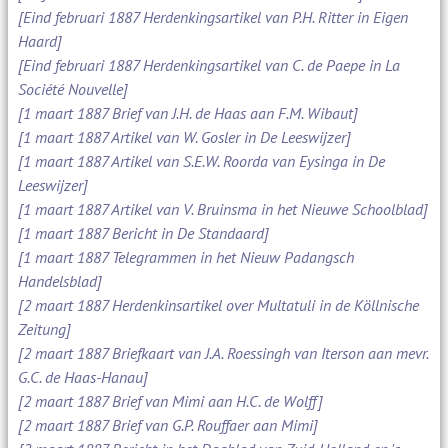
[Eind februari 1887 Herdenkingsartikel van P.H. Ritter in Eigen
Haard]
[Eind februari 1887 Herdenkingsartikel van C. de Paepe in La
Société Nouvelle]
[1 maart 1887 Brief van J.H. de Haas aan F.M. Wibaut]
[1 maart 1887 Artikel van W. Gosler in De Leeswijzer]
[1 maart 1887 Artikel van S.E.W. Roorda van Eysinga in De
Leeswijzer]
[1 maart 1887 Artikel van V. Bruinsma in het Nieuwe Schoolblad]
[1 maart 1887 Bericht in De Standaard]
[1 maart 1887 Telegrammen in het Nieuw Padangsch
Handelsblad]
[2 maart 1887 Herdenkinsartikel over Multatuli in de Köllnische
Zeitung]
[2 maart 1887 Briefkaart van J.A. Roessingh van Iterson aan mevr.
G.C. de Haas-Hanau]
[2 maart 1887 Brief van Mimi aan H.C. de Wolff]
[2 maart 1887 Brief van G.P. Rouffaer aan Mimi]