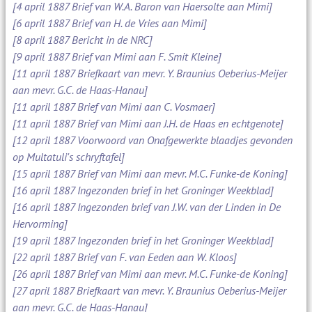
[4 april 1887 Brief van W.A. Baron van Haersolte aan Mimi]
[6 april 1887 Brief van H. de Vries aan Mimi]
[8 april 1887 Bericht in de NRC]
[9 april 1887 Brief van Mimi aan F. Smit Kleine]
[11 april 1887 Briefkaart van mevr. Y. Braunius Oeberius-Meijer
aan mevr. G.C. de Haas-Hanau]
[11 april 1887 Brief van Mimi aan C. Vosmaer]
[11 april 1887 Brief van Mimi aan J.H. de Haas en echtgenote]
[12 april 1887 Voorwoord van Onafgewerkte blaadjes gevonden
op Multatuli's schryftafel]
[15 april 1887 Brief van Mimi aan mevr. M.C. Funke-de Koning]
[16 april 1887 Ingezonden brief in het Groninger Weekblad]
[16 april 1887 Ingezonden brief van J.W. van der Linden in De
Hervorming]
[19 april 1887 Ingezonden brief in het Groninger Weekblad]
[22 april 1887 Brief van F. van Eeden aan W. Kloos]
[26 april 1887 Brief van Mimi aan mevr. M.C. Funke-de Koning]
[27 april 1887 Briefkaart van mevr. Y. Braunius Oeberius-Meijer
aan mevr. G.C. de Haas-Hanau]