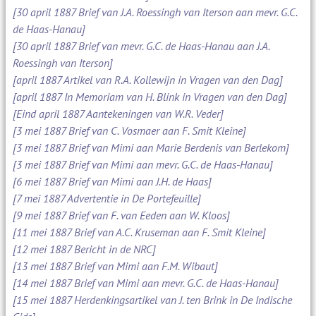
[30 april 1887 Brief van J.A. Roessingh van Iterson aan mevr. G.C.
de Haas-Hanau]
[30 april 1887 Brief van mevr. G.C. de Haas-Hanau aan J.A.
Roessingh van Iterson]
[april 1887 Artikel van R.A. Kollewijn in Vragen van den Dag]
[april 1887 In Memoriam van H. Blink in Vragen van den Dag]
[Eind april 1887 Aantekeningen van W.R. Veder]
[3 mei 1887 Brief van C. Vosmaer aan F. Smit Kleine]
[3 mei 1887 Brief van Mimi aan Marie Berdenis van Berlekom]
[3 mei 1887 Brief van Mimi aan mevr. G.C. de Haas-Hanau]
[6 mei 1887 Brief van Mimi aan J.H. de Haas]
[7 mei 1887 Advertentie in De Portefeuille]
[9 mei 1887 Brief van F. van Eeden aan W. Kloos]
[11 mei 1887 Brief van A.C. Kruseman aan F. Smit Kleine]
[12 mei 1887 Bericht in de NRC]
[13 mei 1887 Brief van Mimi aan F.M. Wibaut]
[14 mei 1887 Brief van Mimi aan mevr. G.C. de Haas-Hanau]
[15 mei 1887 Herdenkingsartikel van J. ten Brink in De Indische