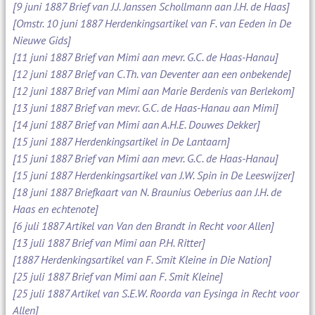
[9 juni 1887 Brief van J.J. Janssen Schollmann aan J.H. de Haas]
[Omstr. 10 juni 1887 Herdenkingsartikel van F. van Eeden in De
Nieuwe Gids]
[11 juni 1887 Brief van Mimi aan mevr. G.C. de Haas-Hanau]
[12 juni 1887 Brief van C.Th. van Deventer aan een onbekende]
[12 juni 1887 Brief van Mimi aan Marie Berdenis van Berlekom]
[13 juni 1887 Brief van mevr. G.C. de Haas-Hanau aan Mimi]
[14 juni 1887 Brief van Mimi aan A.H.E. Douwes Dekker]
[15 juni 1887 Herdenkingsartikel in De Lantaarn]
[15 juni 1887 Brief van Mimi aan mevr. G.C. de Haas-Hanau]
[15 juni 1887 Herdenkingsartikel van J.W. Spin in De Leeswijzer]
[18 juni 1887 Briefkaart van N. Braunius Oeberius aan J.H. de
Haas en echtenote]
[6 juli 1887 Artikel van Van den Brandt in Recht voor Allen]
[13 juli 1887 Brief van Mimi aan P.H. Ritter]
[1887 Herdenkingsartikel van F. Smit Kleine in Die Nation]
[25 juli 1887 Brief van Mimi aan F. Smit Kleine]
[25 juli 1887 Artikel van S.E.W. Roorda van Eysinga in Recht voor
Allen]