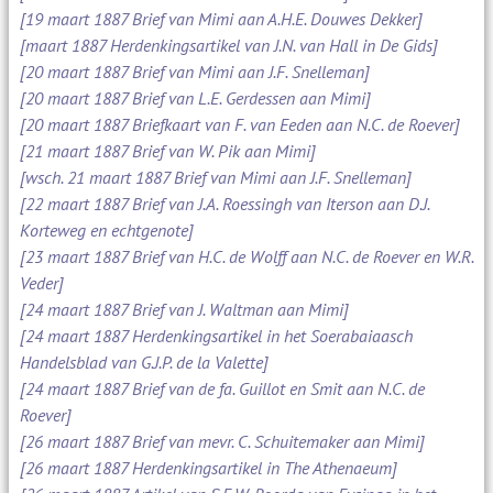
[19 maart 1887 Brief van Mimi aan A.H.E. Douwes Dekker]
[maart 1887 Herdenkingsartikel van J.N. van Hall in De Gids]
[20 maart 1887 Brief van Mimi aan J.F. Snelleman]
[20 maart 1887 Brief van L.E. Gerdessen aan Mimi]
[20 maart 1887 Briefkaart van F. van Eeden aan N.C. de Roever]
[21 maart 1887 Brief van W. Pik aan Mimi]
[wsch. 21 maart 1887 Brief van Mimi aan J.F. Snelleman]
[22 maart 1887 Brief van J.A. Roessingh van Iterson aan D.J.
Korteweg en echtgenote]
[23 maart 1887 Brief van H.C. de Wolff aan N.C. de Roever en W.R.
Veder]
[24 maart 1887 Brief van J. Waltman aan Mimi]
[24 maart 1887 Herdenkingsartikel in het Soerabaiaasch
Handelsblad van G.J.P. de la Valette]
[24 maart 1887 Brief van de fa. Guillot en Smit aan N.C. de
Roever]
[26 maart 1887 Brief van mevr. C. Schuitemaker aan Mimi]
[26 maart 1887 Herdenkingsartikel in The Athenaeum]