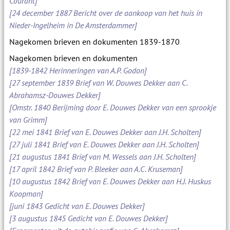
Courant]
[24 december 1887 Bericht over de aankoop van het huis in
Nieder-Ingelheim in De Amsterdammer]
Nagekomen brieven en dokumenten 1839-1870
Nagekomen brieven en dokumenten
[1839-1842 Herinneringen van A.P. Godon]
[27 september 1839 Brief van W. Douwes Dekker aan C.
Abrahamsz-Douwes Dekker]
[Omstr. 1840 Berijming door E. Douwes Dekker van een sprookje
van Grimm]
[22 mei 1841 Brief van E. Douwes Dekker aan J.H. Scholten]
[27 juli 1841 Brief van E. Douwes Dekker aan J.H. Scholten]
[21 augustus 1841 Brief van M. Wessels aan J.H. Scholten]
[17 april 1842 Brief van P. Bleeker aan A.C. Kruseman]
[10 augustus 1842 Brief van E. Douwes Dekker aan H.J. Huskus
Koopman]
[juni 1843 Gedicht van E. Douwes Dekker]
[3 augustus 1845 Gedicht van E. Douwes Dekker]