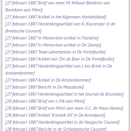
[27 februari 1887 Brief van mevr. M. Wibaut-Berdenis van
Berlekom aan Mimi]
[27 februari 1887 Artikel in het Algemeen Handelsblad]
[27 februari 1887 Herdenkingsartikel van K. Koorevaar in de
Bredasche Courant]
[27 februari 1887 In Memoriam-artikel in Flandria]
[27 februari 1887 In Memoriam-artikel in De Zweep]
[27 februari 1887 Twee advertenties in De Portefeuille]
[27 februari 1887 Artikel van T.H. de Beer in De Portefeuille]
[27 februari 1887 Herdenkingsartikel van J. ten Brink in De
Amsterdammer]
[27 februari 1887 Artikel in De Amsterdammer]
[27 februari 1887 Bericht in De Maasbode]
[27 februari 1887 Herdenkingsartikel in het Journal de Bruxelles]
[28 februari 1887 Brief van J. Pik aan Mimi]
[28 februari 1887 Brief van Mimi aan mevr. G.C. de Haas-Hanau]
[28 februari 1887 Artikel ‘Kroniek XII’ in De Avondpost]
[28 februari 1887 Herdenkingsartikel in de Haagsche Courant]
[28 februari 1887 Bericht in de Schiedamsche Courant]