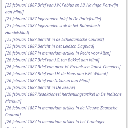
[25 februari 1887 Brief van J.W. Fabius en J.IJ. Havinga Portwijn
aan Mimi]
[25 februari 1887 Ingezonden brief in De Portefeuille]
[25 februari 1887 Ingezonden stuk in het Bataviaash
Handelsblad]
[25 februari 1887 Bericht in de Schiedamsche Courant]
[25 februari 1887 Bericht in het Leidsch Dagblad]
[26 februari 1887 In memoriam-artikel in Recht voor Allen]
[26 februari 1887 Brief van J.G. ten Bokkel aan Mimi]
[26 februari 1887 Brief van mevr. M. Breunissen Troost-Coenders]
[26 februari 1887 Brief van J.H. de Haas aan F.M. Wibaut]
[26 februari 1887 Brief van S. Gazan aan Mimi]
[26 februari 1887 Bericht in De Zeeuw]
[26 februari 1887 Redaktioneel herdenkingsartikel in De Indische
Merkuur]
[26 februari 1887 In memoriam-artikel in de Nieuwe Zaansche
Courant]
[26 februari 1887 In memoriam-artikel in het Groninger