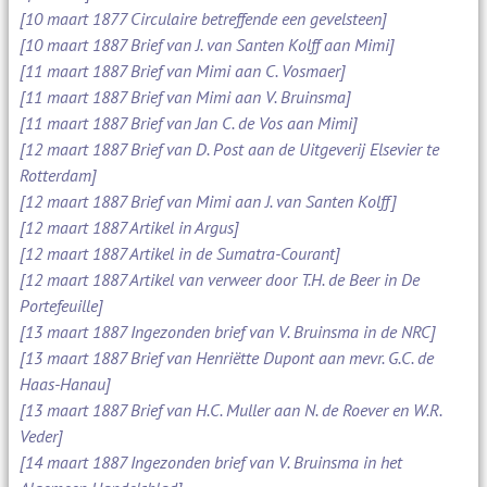
[10 maart 1877 Circulaire betreffende een gevelsteen]
[10 maart 1887 Brief van J. van Santen Kolff aan Mimi]
[11 maart 1887 Brief van Mimi aan C. Vosmaer]
[11 maart 1887 Brief van Mimi aan V. Bruinsma]
[11 maart 1887 Brief van Jan C. de Vos aan Mimi]
[12 maart 1887 Brief van D. Post aan de Uitgeverij Elsevier te
Rotterdam]
[12 maart 1887 Brief van Mimi aan J. van Santen Kolff]
[12 maart 1887 Artikel in Argus]
[12 maart 1887 Artikel in de Sumatra-Courant]
[12 maart 1887 Artikel van verweer door T.H. de Beer in De
Portefeuille]
[13 maart 1887 Ingezonden brief van V. Bruinsma in de NRC]
[13 maart 1887 Brief van Henriëtte Dupont aan mevr. G.C. de
Haas-Hanau]
[13 maart 1887 Brief van H.C. Muller aan N. de Roever en W.R.
Veder]
[14 maart 1887 Ingezonden brief van V. Bruinsma in het