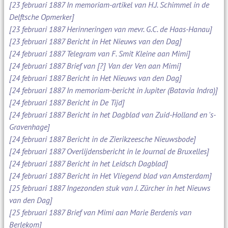
[23 februari 1887 In memoriam-artikel van H.J. Schimmel in de
Delftsche Opmerker]
[23 februari 1887 Herinneringen van mevr. G.C. de Haas-Hanau]
[23 februari 1887 Bericht in Het Nieuws van den Dag]
[24 februari 1887 Telegram van F. Smit Kleine aan Mimi]
[24 februari 1887 Brief van [?] Van der Ven aan Mimi]
[24 februari 1887 Bericht in Het Nieuws van den Dag]
[24 februari 1887 In memoriam-bericht in Jupiter (Batavia Indra)]
[24 februari 1887 Bericht in De Tijd]
[24 februari 1887 Bericht in het Dagblad van Zuid-Holland en 's-
Gravenhage]
[24 februari 1887 Bericht in de Zierikzeesche Nieuwsbode]
[24 februari 1887 Overlijdensbericht in le Journal de Bruxelles]
[24 februari 1887 Bericht in het Leidsch Dagblad]
[24 februari 1887 Bericht in Het Vliegend blad van Amsterdam]
[25 februari 1887 Ingezonden stuk van J. Zürcher in het Nieuws
van den Dag]
[25 februari 1887 Brief van Mimi aan Marie Berdenis van
Berlekom]