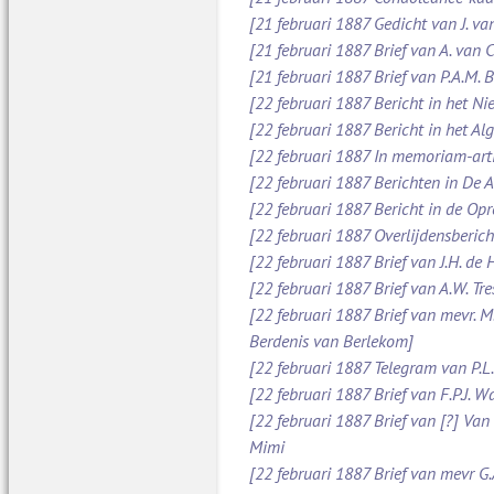
[21 februari 1887 Gedicht van J. va
[21 februari 1887 Brief van A. van
[21 februari 1887 Brief van P.A.M.
[22 februari 1887 Bericht in het N
[22 februari 1887 Bericht in het A
[22 februari 1887 In memoriam-art
[22 februari 1887 Berichten in De
[22 februari 1887 Bericht in de O
[22 februari 1887 Overlijdensberich
[22 februari 1887 Brief van J.H. d
[22 februari 1887 Brief van A.W. Tr
[22 februari 1887 Brief van mevr. M
Berdenis van Berlekom]
[22 februari 1887 Telegram van P.L
[22 februari 1887 Brief van F.P.J. 
[22 februari 1887 Brief van [?] Va
Mimi
[22 februari 1887 Brief van mevr G