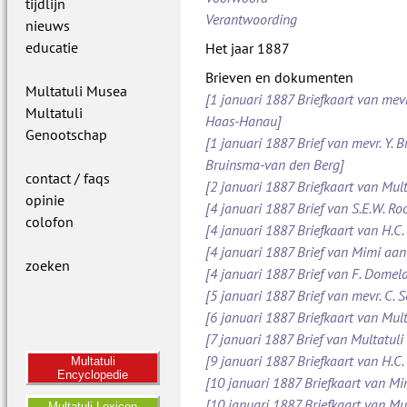
tijdlijn
Verantwoording
nieuws
educatie
Het jaar 1887
Brieven en dokumenten
Multatuli Musea
[1 januari 1887 Briefkaart van mevr
Multatuli
Haas-Hanau]
Genootschap
[1 januari 1887 Brief van mevr. Y. B
Bruinsma-van den Berg]
contact / faqs
[2 januari 1887 Briefkaart van Mult
opinie
[4 januari 1887 Brief van S.E.W. 
colofon
[4 januari 1887 Briefkaart van H.C.
[4 januari 1887 Brief van Mimi aan
zoeken
[4 januari 1887 Brief van F. Dome
[5 januari 1887 Brief van mevr. C.
[6 januari 1887 Briefkaart van Mult
[7 januari 1887 Brief van Multatuli 
[9 januari 1887 Briefkaart van H.C.
Multatuli
Encyclopedie
[10 januari 1887 Briefkaart van M
[10 januari 1887 Briefkaart van Mul
Multatuli Lexicon