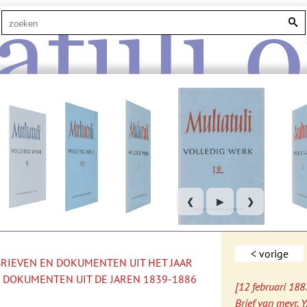
atuli.o
❮
▶
❯
< vorige
 BRIEVEN EN DOKUMENTEN UIT HET JAAR
 DOKUMENTEN UIT DE JAREN 1839-1886
[12 februari 188
Brief van mevr. 