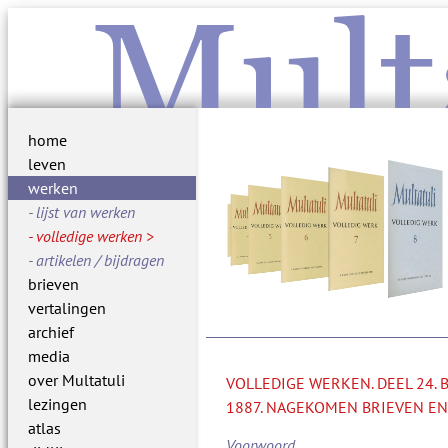
Mult
home
leven
werken
lijst van werken
volledige werken
artikelen / bijdragen
brieven
vertalingen
archief
media
over Multatuli
VOLLEDIGE WERKEN. DEEL 24.
lezingen
1887. NAGEKOMEN BRIEVEN EN
atlas
Voorwoord