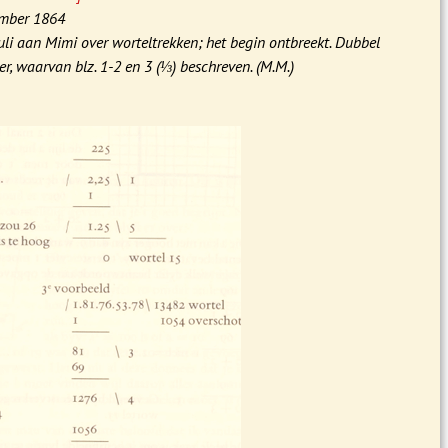
ember 1864
uli aan Mimi over worteltrekken; het begin ontbreekt. Dubbel
er, waarvan blz. 1-2 en 3 (⅓) beschreven. (M.M.)