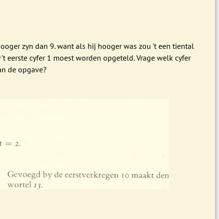
hooger zyn dan 9. want als hij hooger was zou 't een tiental
 't eerste cyfer 1 moest worden opgeteld. Vrage welk cyfer
an de opgave?