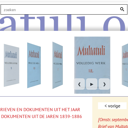
atuli.o
❮
▶
❯
< vorige
 BRIEVEN EN DOKUMENTEN UIT HET JAAR
 DOKUMENTEN UIT DE JAREN 1839-1886
[Omstr. septemb
Brief van Multat