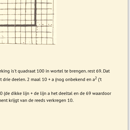
king is't quadraat 100 in wortel te brengen. rest 69. Dat
2
it drie deelen. 2 maal 10 + a (nog onbekend en a
('t
0 (de dikke lijn + de lijn a het deeltal en de 69 waardoor
ent krijgt van de reeds verkregen 10.