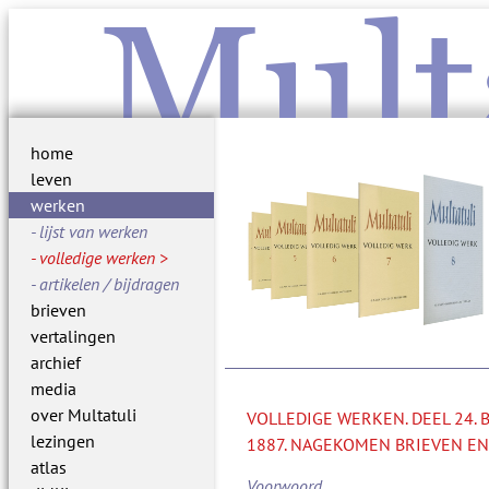
Mult
home
leven
werken
lijst van werken
volledige werken
artikelen / bijdragen
brieven
vertalingen
archief
media
over Multatuli
VOLLEDIGE WERKEN. DEEL 24.
lezingen
1887. NAGEKOMEN BRIEVEN EN
atlas
Voorwoord