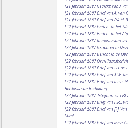
[21 februari 1887 Gedicht van J. va
[21 februari 1887 Brief van A. van
[21 februari 1887 Brief van P.A.M.
[22 februari 1887 Bericht in het N
[22 februari 1887 Bericht in het A
[22 februari 1887 In memoriam-art
[22 februari 1887 Berichten in De
[22 februari 1887 Bericht in de O
[22 februari 1887 Overlijdensberich
[22 februari 1887 Brief van J.H. d
[22 februari 1887 Brief van A.W. Tr
[22 februari 1887 Brief van mevr. M
Berdenis van Berlekom]
[22 februari 1887 Telegram van P.L
[22 februari 1887 Brief van F.P.J. 
[22 februari 1887 Brief van [?] Va
Mimi
[22 februari 1887 Brief van mevr G