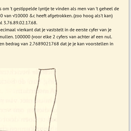
s om 't gestippelde lyntje te vinden als men van 't geheel de
0 van √10000 &c heeft afgetrokken. (zoo hoog als't kan)
al 3.76.89.02.17.68.
ecimaal vierkant dat je vaststelt in de eerste cyfer van je
nullen. 100000 (voor elke 2 cyfers van achter af een nul.
een bedrag van 2.7689021768 dat je je kan voorstellen in