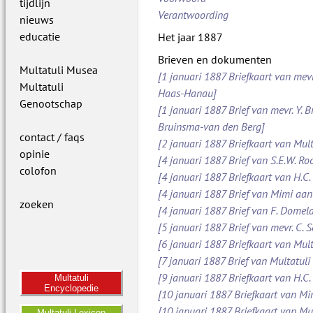
tijdlijn
Verantwoording
nieuws
educatie
Het jaar 1887
Brieven en dokumenten
Multatuli Musea
[1 januari 1887 Briefkaart van mevr
Multatuli
Haas-Hanau]
Genootschap
[1 januari 1887 Brief van mevr. Y. B
Bruinsma-van den Berg]
contact / faqs
[2 januari 1887 Briefkaart van Mult
opinie
[4 januari 1887 Brief van S.E.W. 
colofon
[4 januari 1887 Briefkaart van H.C.
[4 januari 1887 Brief van Mimi aan
zoeken
[4 januari 1887 Brief van F. Dome
[5 januari 1887 Brief van mevr. C.
[6 januari 1887 Briefkaart van Mult
[7 januari 1887 Brief van Multatuli 
[9 januari 1887 Briefkaart van H.C.
Multatuli
Encyclopedie
[10 januari 1887 Briefkaart van M
[10 januari 1887 Briefkaart van Mul
Multatuli Lexicon