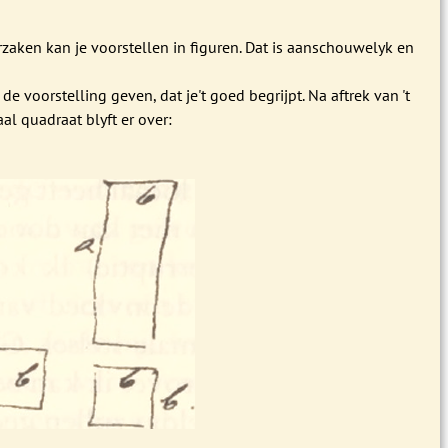
zaken kan je voorstellen in figuren. Dat is aanschouwelyk en
de voorstelling geven, dat je't goed begrijpt. Na aftrek van 't
l quadraat blyft er over: