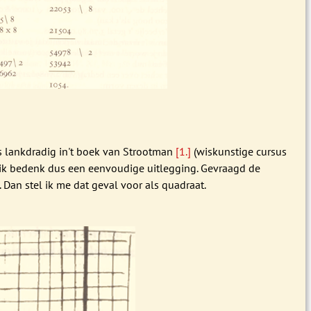
s lankdradig in't boek van Strootman
[1.]
(wiskunstige cursus
 ik bedenk dus een eenvoudige uitlegging. Gevraagd de
 Dan stel ik me dat geval voor als quadraat.