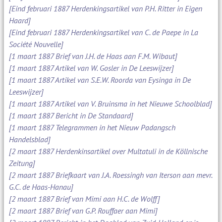
[Eind februari 1887 Herdenkingsartikel van P.H. Ritter in Eigen
Haard]
[Eind februari 1887 Herdenkingsartikel van C. de Paepe in La
Société Nouvelle]
[1 maart 1887 Brief van J.H. de Haas aan F.M. Wibaut]
[1 maart 1887 Artikel van W. Gosler in De Leeswijzer]
[1 maart 1887 Artikel van S.E.W. Roorda van Eysinga in De
Leeswijzer]
[1 maart 1887 Artikel van V. Bruinsma in het Nieuwe Schoolblad]
[1 maart 1887 Bericht in De Standaard]
[1 maart 1887 Telegrammen in het Nieuw Padangsch
Handelsblad]
[2 maart 1887 Herdenkinsartikel over Multatuli in de Köllnische
Zeitung]
[2 maart 1887 Briefkaart van J.A. Roessingh van Iterson aan mevr.
G.C. de Haas-Hanau]
[2 maart 1887 Brief van Mimi aan H.C. de Wolff]
[2 maart 1887 Brief van G.P. Rouffaer aan Mimi]