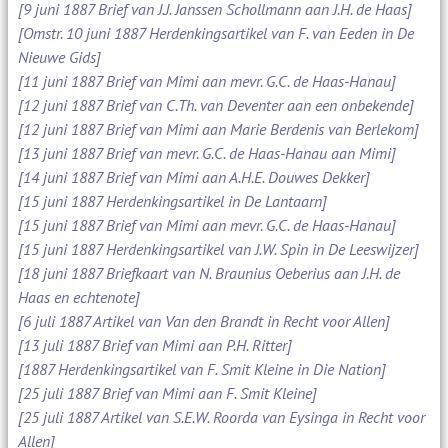
[9 juni 1887 Brief van J.J. Janssen Schollmann aan J.H. de Haas]
[Omstr. 10 juni 1887 Herdenkingsartikel van F. van Eeden in De
Nieuwe Gids]
[11 juni 1887 Brief van Mimi aan mevr. G.C. de Haas-Hanau]
[12 juni 1887 Brief van C.Th. van Deventer aan een onbekende]
[12 juni 1887 Brief van Mimi aan Marie Berdenis van Berlekom]
[13 juni 1887 Brief van mevr. G.C. de Haas-Hanau aan Mimi]
[14 juni 1887 Brief van Mimi aan A.H.E. Douwes Dekker]
[15 juni 1887 Herdenkingsartikel in De Lantaarn]
[15 juni 1887 Brief van Mimi aan mevr. G.C. de Haas-Hanau]
[15 juni 1887 Herdenkingsartikel van J.W. Spin in De Leeswijzer]
[18 juni 1887 Briefkaart van N. Braunius Oeberius aan J.H. de
Haas en echtenote]
[6 juli 1887 Artikel van Van den Brandt in Recht voor Allen]
[13 juli 1887 Brief van Mimi aan P.H. Ritter]
[1887 Herdenkingsartikel van F. Smit Kleine in Die Nation]
[25 juli 1887 Brief van Mimi aan F. Smit Kleine]
[25 juli 1887 Artikel van S.E.W. Roorda van Eysinga in Recht voor
Allen]