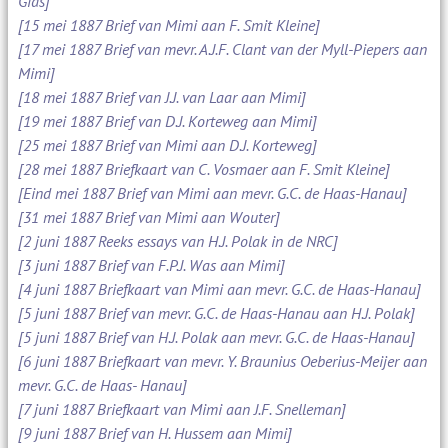
Gids]
[15 mei 1887 Brief van Mimi aan F. Smit Kleine]
[17 mei 1887 Brief van mevr. A.J.F. Clant van der Myll-Piepers aan
Mimi]
[18 mei 1887 Brief van J.J. van Laar aan Mimi]
[19 mei 1887 Brief van D.J. Korteweg aan Mimi]
[25 mei 1887 Brief van Mimi aan D.J. Korteweg]
[28 mei 1887 Briefkaart van C. Vosmaer aan F. Smit Kleine]
[Eind mei 1887 Brief van Mimi aan mevr. G.C. de Haas-Hanau]
[31 mei 1887 Brief van Mimi aan Wouter]
[2 juni 1887 Reeks essays van H.J. Polak in de NRC]
[3 juni 1887 Brief van F.P.J. Was aan Mimi]
[4 juni 1887 Briefkaart van Mimi aan mevr. G.C. de Haas-Hanau]
[5 juni 1887 Brief van mevr. G.C. de Haas-Hanau aan H.J. Polak]
[5 juni 1887 Brief van H.J. Polak aan mevr. G.C. de Haas-Hanau]
[6 juni 1887 Briefkaart van mevr. Y. Braunius Oeberius-Meijer aan
mevr. G.C. de Haas- Hanau]
[7 juni 1887 Briefkaart van Mimi aan J.F. Snelleman]
[9 juni 1887 Brief van H. Hussem aan Mimi]