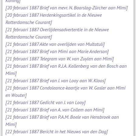
Koning]
[20 februari 1887 Brief van mevr. N. Baarslag-Zürcher aan Mimi]
[20 februari 1887 Herdenkingsartikel in de Nieuwe
Rotterdamsche Courant]
[21 februari 1887 Overlijdensadvertentie in de Nieuwe
Rotterdamsche Courant]
[21 februari 1887 Akte van overlijden van Multatuli]
[21 februari 1887 Brief van Mimi aan Marie Anderson]
[21 februari 1887 Telegram van W. van Zuylen aan Mimi]
[21 februari 1887 Brief van R.J.A. Kallenberg van den Bosch aan
Mimi]
[21 februari 1887 Brief van J. van Looy aan W. Kloos]
[21 februari 1887 Condoleance-kaartje van W. Gosler aan Mimi
en Wouter]
[21 februari 1887 Gedicht van J. van Looy]
[21 februari 1887 Brief van A. van Collem aan Mimi]
[21 februari 1887 Brief van P.A.M. Boele van Hensbroek aan
Mimi]
[22 februari 1887 Bericht in het Nieuws van den Dag]