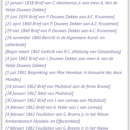
[2 januari 1858 Brief van C. Abrahamsz jr. aan mevr. A. Van de
Velde-Douwes Dekker]
[9 juni 1859 Brief van P. Douwes Dekker aan A.C. Kruseman]
[21 april 1860 Brief van P. Douwes Dekker aan A.C. Kruseman]
[29 mei 1860 Brief van P. Douwes Dekker aan A.C. Kruseman]
[24 november 1860 Bericht in de Algemeene Konst- en
Letterbode]
[Begin maart 1861 Gedicht van R.C. d'Ablaing van Giessenburg]
[4 juni 1861 Brief van J. Douwes Dekker aan mevr. A. van de
Velde-Douwes Dekker]
[1 juli 1861 Bespreking van Max Havelaar in Annuaire des deux
Mondes]
[18 januari 1862 Brief van Multatuli aan de firma Broese]
[28 januari 1862 Tekst van Multatuli]
[30 januari 1862 Brief van J. van Lennep aan Multatuli]
[4 februari 1862 Brief van A. Veder aan J. van Lennep]
[4 februari 1862 Feuilleton van G. Broens jr. in het Nieuw
Amsterdamsch Handels- en Effectenblad]
[7 februari 1882 Feuilleton van G. Broens jr. in het Nieuw