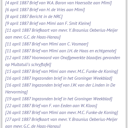
[4 april 1887 Brief van W.A. Baron van Haersolte aan Mimi]
[6 april 1887 Brief van H. de Vries aan Mimi]
[8 april 1887 Bericht in de NRC]
[9 april 1887 Brief van Mimi aan F. Smit Kleine]
[11 april 1887 Briefkaart van mevr. Y. Braunius Oeberius-Meijer
aan mevr. G.C. de Haas-Hanau]
[11 april 1887 Brief van Mimi aan C. Vosmaer]
[11 april 1887 Brief van Mimi aan J.H. de Haas en echtgenote]
[12 april 1887 Voorwoord van Onafgewerkte blaadjes gevonden
op Multatuli's schryftafel]
[15 april 1887 Brief van Mimi aan mevr. M.C. Funke-de Koning]
[16 april 1887 Ingezonden brief in het Groninger Weekblad]
[16 april 1887 Ingezonden brief van J.W. van der Linden in De
Hervorming]
[19 april 1887 Ingezonden brief in het Groninger Weekblad]
[22 april 1887 Brief van F. van Eeden aan W. Kloos]
[26 april 1887 Brief van Mimi aan mevr. M.C. Funke-de Koning]
[27 april 1887 Briefkaart van mevr. Y. Braunius Oeberius-Meijer
aan mevr. G.C. de Haas-Hanau]