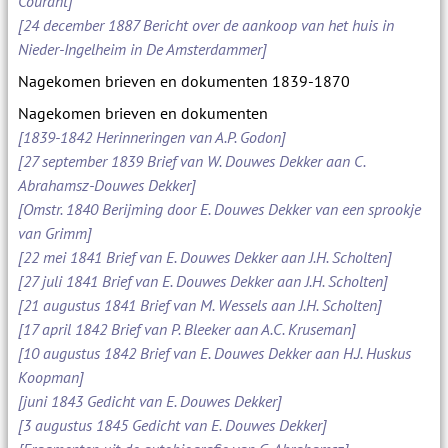
Courant]
[24 december 1887 Bericht over de aankoop van het huis in
Nieder-Ingelheim in De Amsterdammer]
Nagekomen brieven en dokumenten 1839-1870
Nagekomen brieven en dokumenten
[1839-1842 Herinneringen van A.P. Godon]
[27 september 1839 Brief van W. Douwes Dekker aan C.
Abrahamsz-Douwes Dekker]
[Omstr. 1840 Berijming door E. Douwes Dekker van een sprookje
van Grimm]
[22 mei 1841 Brief van E. Douwes Dekker aan J.H. Scholten]
[27 juli 1841 Brief van E. Douwes Dekker aan J.H. Scholten]
[21 augustus 1841 Brief van M. Wessels aan J.H. Scholten]
[17 april 1842 Brief van P. Bleeker aan A.C. Kruseman]
[10 augustus 1842 Brief van E. Douwes Dekker aan H.J. Huskus
Koopman]
[juni 1843 Gedicht van E. Douwes Dekker]
[3 augustus 1845 Gedicht van E. Douwes Dekker]