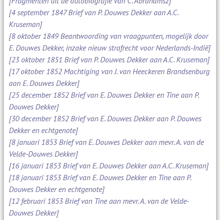
[Fragmenten uit de autobiografie van C. Abrahamsz]
[4 september 1847 Brief van P. Douwes Dekker aan A.C.
Kruseman]
[8 oktober 1849 Beantwoording van vraagpunten, mogelijk door
E. Douwes Dekker, inzake nieuw strafrecht voor Nederlands-Indië]
[23 oktober 1851 Brief van P. Douwes Dekker aan A.C. Kruseman]
[17 oktober 1852 Machtiging van J. van Heeckeren Brandsenburg
aan E. Douwes Dekker]
[25 december 1852 Brief van E. Douwes Dekker en Tine aan P.
Douwes Dekker]
[30 december 1852 Brief van E. Douwes Dekker aan P. Douwes
Dekker en echtgenote]
[8 januari 1853 Brief van E. Douwes Dekker aan mevr. A. van de
Velde-Douwes Dekker]
[16 januari 1853 Brief van E. Douwes Dekker aan A.C. Kruseman]
[18 januari 1853 Brief van E. Douwes Dekker en Tine aan P.
Douwes Dekker en echtgenote]
[12 februari 1853 Brief van Tine aan mevr. A. van de Velde-
Douwes Dekker]