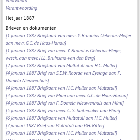
Voorwoord
Verantwoording
Het jaar 1887
Brieven en dokumenten
[1 januari 1887 Briefkaart van mevr. Y. Braunius Oeberius-Meijer
aan mevr. G.C. de Haas-Hanau]
[1 januari 1887 Brief van mevr. Y. Braunius Oeberius-Meijer,
wrsch. aan mevr. H.L. Bruinsma-van den Berg]
[2 januari 1887 Briefkaart van Multatuli aan H.C. Muller]
[4 januari 1887 Brief van S.E.W. Roorda van Eysinga aan F.
Domela Nieuwenhuis]
[4 januari 1887 Briefkaart van H.C. Muller aan Multatuli]
[4 januari 1887 Brief van Mimi aan mevr. G.C. de Haas-Hanau]
[4 januari 1887 Brief van F. Domela Nieuwenhuis aan Mimi]
[5 januari 1887 Brief van mevr. C. Schuitemaker aan Mimi]
[6 januari 1887 Briefkaart van Multatuli aan H.C. Muller]
[7 januari 1887 Brief van Multatuli aan P.H. Ritter]
[9 januari 1887 Briefkaart van H.C. Muller aan Multatuli]