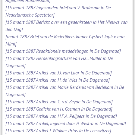
Algemeen Handelsblad]
[15 maart 1887 Ingezonden brief van V. Bruinsma in De
Nederlandsche Spectator]
[15 maart 1887 Bericht over een gedenksteen in Het Nieuws van
den Dag]
[maart 1887 Brief van de Rederijkers-kamer Gysbert Japicx aan
Mimi]
[15 maart 1887 Redaktionele mededelingen in De Dageraad]
[15 maart 1887 Herdenkingsartikel van H.C. Muller in De
Dageraad]
[15 maart 1887 Artikel van J.J. van Laar in De Dageraad]
[15 maart 1887 Artikel van H. de Vries in De Dageraad]
[15 maart 1887 Artikel van Marie Berdenis van Berlekom in De
Dageraad]
[15 maart 1887 Artikel van C. v.d. Zeyde in De Dageraad]
[15 maart 1887 Gedicht van H. Cosman in De Dageraad]
[15 maart 1887 Artikel van H.F.A. Peijpers in De Dageraad]
[15 maart 1887 Artikel, ingeleid door P. Westra in De Dageraad]
[15 maart 1887 Artikel J. Winkler Prins in De Leeswijzer]