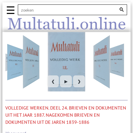
☰
Multatuli.online
❮
▶
❯
VOLLEDIGE WERKEN. DEEL 24. BRIEVEN EN DOKUMENTEN
UIT HET JAAR 1887. NAGEKOMEN BRIEVEN EN
DOKUMENTEN UIT DE JAREN 1839-1886