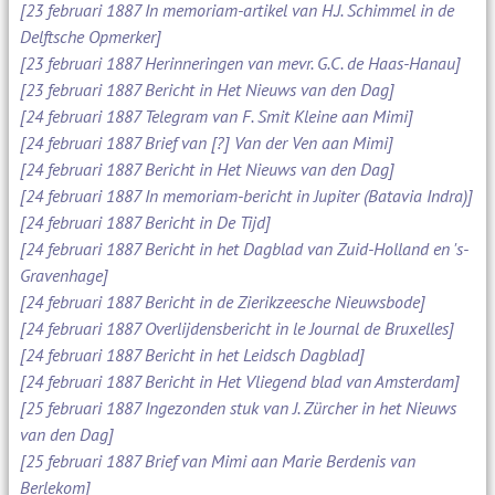
[23 februari 1887 In memoriam-artikel van H.J. Schimmel in de
Delftsche Opmerker]
[23 februari 1887 Herinneringen van mevr. G.C. de Haas-Hanau]
[23 februari 1887 Bericht in Het Nieuws van den Dag]
[24 februari 1887 Telegram van F. Smit Kleine aan Mimi]
[24 februari 1887 Brief van [?] Van der Ven aan Mimi]
[24 februari 1887 Bericht in Het Nieuws van den Dag]
[24 februari 1887 In memoriam-bericht in Jupiter (Batavia Indra)]
[24 februari 1887 Bericht in De Tijd]
[24 februari 1887 Bericht in het Dagblad van Zuid-Holland en 's-
Gravenhage]
[24 februari 1887 Bericht in de Zierikzeesche Nieuwsbode]
[24 februari 1887 Overlijdensbericht in le Journal de Bruxelles]
[24 februari 1887 Bericht in het Leidsch Dagblad]
[24 februari 1887 Bericht in Het Vliegend blad van Amsterdam]
[25 februari 1887 Ingezonden stuk van J. Zürcher in het Nieuws
van den Dag]
[25 februari 1887 Brief van Mimi aan Marie Berdenis van
Berlekom]