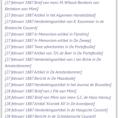
[27 februari 1887 Brief van mevr. M. Wibaut-Berdenis van
Berlekom aan Mimi]
[27 februari 1887 Artikel in het Algemeen Handelsblad]
[27 februari 1887 Herdenkingsartikel van K. Koorevaar in de
Bredasche Courant]
[27 februari 1887 In Memoriam-artikel in Flandria]
[27 februari 1887 In Memoriam-artikel in De Zweep]
[27 februari 1887 Twee advertenties in De Portefeuille]
[27 februari 1887 Artikel van T.H. de Beer in De Portefeuille]
[27 februari 1887 Herdenkingsartikel van J. ten Brink in De
Amsterdammer]
[27 februari 1887 Artikel in De Amsterdammer]
[27 februari 1887 Bericht in De Maasbode]
[27 februari 1887 Herdenkingsartikel in het Journal de Bruxelles]
[28 februari 1887 Brief van J. Pik aan Mimi]
[28 februari 1887 Brief van Mimi aan mevr. G.C. de Haas-Hanau]
[28 februari 1887 Artikel ‘Kroniek XII’ in De Avondpost]
[28 februari 1887 Herdenkingsartikel in de Haagsche Courant]
[28 februari 1887 Bericht in de Schiedamsche Courant]