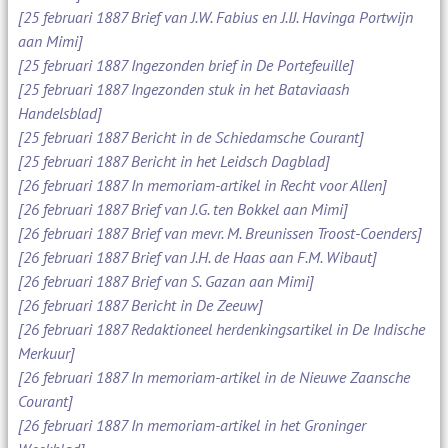
[25 februari 1887 Brief van J.W. Fabius en J.IJ. Havinga Portwijn
aan Mimi]
[25 februari 1887 Ingezonden brief in De Portefeuille]
[25 februari 1887 Ingezonden stuk in het Bataviaash
Handelsblad]
[25 februari 1887 Bericht in de Schiedamsche Courant]
[25 februari 1887 Bericht in het Leidsch Dagblad]
[26 februari 1887 In memoriam-artikel in Recht voor Allen]
[26 februari 1887 Brief van J.G. ten Bokkel aan Mimi]
[26 februari 1887 Brief van mevr. M. Breunissen Troost-Coenders]
[26 februari 1887 Brief van J.H. de Haas aan F.M. Wibaut]
[26 februari 1887 Brief van S. Gazan aan Mimi]
[26 februari 1887 Bericht in De Zeeuw]
[26 februari 1887 Redaktioneel herdenkingsartikel in De Indische
Merkuur]
[26 februari 1887 In memoriam-artikel in de Nieuwe Zaansche
Courant]
[26 februari 1887 In memoriam-artikel in het Groninger