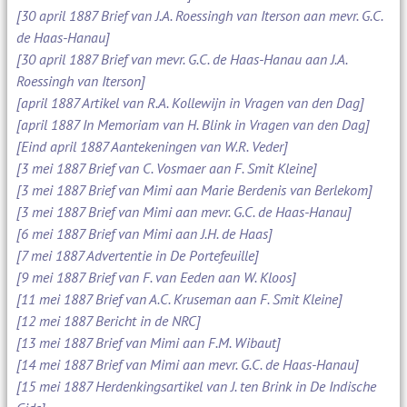
[30 april 1887 Brief van J.A. Roessingh van Iterson aan mevr. G.C.
de Haas-Hanau]
[30 april 1887 Brief van mevr. G.C. de Haas-Hanau aan J.A.
Roessingh van Iterson]
[april 1887 Artikel van R.A. Kollewijn in Vragen van den Dag]
[april 1887 In Memoriam van H. Blink in Vragen van den Dag]
[Eind april 1887 Aantekeningen van W.R. Veder]
[3 mei 1887 Brief van C. Vosmaer aan F. Smit Kleine]
[3 mei 1887 Brief van Mimi aan Marie Berdenis van Berlekom]
[3 mei 1887 Brief van Mimi aan mevr. G.C. de Haas-Hanau]
[6 mei 1887 Brief van Mimi aan J.H. de Haas]
[7 mei 1887 Advertentie in De Portefeuille]
[9 mei 1887 Brief van F. van Eeden aan W. Kloos]
[11 mei 1887 Brief van A.C. Kruseman aan F. Smit Kleine]
[12 mei 1887 Bericht in de NRC]
[13 mei 1887 Brief van Mimi aan F.M. Wibaut]
[14 mei 1887 Brief van Mimi aan mevr. G.C. de Haas-Hanau]
[15 mei 1887 Herdenkingsartikel van J. ten Brink in De Indische