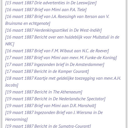
[15 maart 1887 Drie advertenties in De Leeswijzer]
[16 maart 1887 Brief van Mimi aan P.A. Tiele]
[16 maart 1887 Brief van J.A. Roessingh van Iterson aan V.
Bruinsma en echtgenote]
[16 maart 1887 Herdenkingsartikel in De West-Indiër]
[16 maart 1887 Bericht over een huldeblijk voor Multatuli in de
NRC]
[16 maart 1887 Brief van F.M. Wibaut aan N.C. de Roever]
[17 maart 1887 Brief van Mimi aan mevr. M. Funke-de Koning]
[17 maart 1887 Ingezonden brief in De Amsterdammer]
[17 maart 1887 Bericht in de Kamper Courant]
[18 maart 1887 Kaartje met geldelijke toezegging van mevr. A.H.
Jacobs]
[19 maart 1887 Bericht in The Athenaeum]
[19 maart 1887 Bericht in De Nederlandsche Spectator]
[19 maart 1887 Brief van Mimi aan D.R. Mansholt]
[19 maart 1887 Ingezonden Brief van J. Wiersma in De
Hervorming]
[19 maart 1887 Bericht in de Sumatra-Courant]