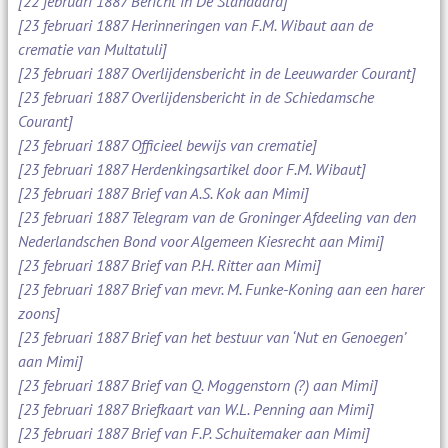
[22 februari 1887 Bericht in De Standaard]
[23 februari 1887 Herinneringen van F.M. Wibaut aan de
crematie van Multatuli]
[23 februari 1887 Overlijdensbericht in de Leeuwarder Courant]
[23 februari 1887 Overlijdensbericht in de Schiedamsche
Courant]
[23 februari 1887 Officieel bewijs van crematie]
[23 februari 1887 Herdenkingsartikel door F.M. Wibaut]
[23 februari 1887 Brief van A.S. Kok aan Mimi]
[23 februari 1887 Telegram van de Groninger Afdeeling van den
Nederlandschen Bond voor Algemeen Kiesrecht aan Mimi]
[23 februari 1887 Brief van P.H. Ritter aan Mimi]
[23 februari 1887 Brief van mevr. M. Funke-Koning aan een harer
zoons]
[23 februari 1887 Brief van het bestuur van ‘Nut en Genoegen’
aan Mimi]
[23 februari 1887 Brief van Q. Moggenstorn (?) aan Mimi]
[23 februari 1887 Briefkaart van W.L. Penning aan Mimi]
[23 februari 1887 Brief van F.P. Schuitemaker aan Mimi]