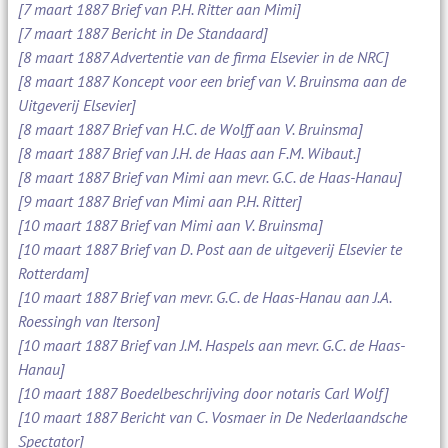
[7 maart 1887 Brief van P.H. Ritter aan Mimi]
[7 maart 1887 Bericht in De Standaard]
[8 maart 1887 Advertentie van de firma Elsevier in de NRC]
[8 maart 1887 Koncept voor een brief van V. Bruinsma aan de
Uitgeverij Elsevier]
[8 maart 1887 Brief van H.C. de Wolff aan V. Bruinsma]
[8 maart 1887 Brief van J.H. de Haas aan F.M. Wibaut.]
[8 maart 1887 Brief van Mimi aan mevr. G.C. de Haas-Hanau]
[9 maart 1887 Brief van Mimi aan P.H. Ritter]
[10 maart 1887 Brief van Mimi aan V. Bruinsma]
[10 maart 1887 Brief van D. Post aan de uitgeverij Elsevier te
Rotterdam]
[10 maart 1887 Brief van mevr. G.C. de Haas-Hanau aan J.A.
Roessingh van Iterson]
[10 maart 1887 Brief van J.M. Haspels aan mevr. G.C. de Haas-
Hanau]
[10 maart 1887 Boedelbeschrijving door notaris Carl Wolf]
[10 maart 1887 Bericht van C. Vosmaer in De Nederlaandsche
Spectator]