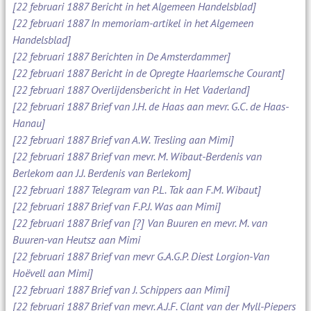
[22 februari 1887 Bericht in het Algemeen Handelsblad]
[22 februari 1887 In memoriam-artikel in het Algemeen
Handelsblad]
[22 februari 1887 Berichten in De Amsterdammer]
[22 februari 1887 Bericht in de Opregte Haarlemsche Courant]
[22 februari 1887 Overlijdensbericht in Het Vaderland]
[22 februari 1887 Brief van J.H. de Haas aan mevr. G.C. de Haas-
Hanau]
[22 februari 1887 Brief van A.W. Tresling aan Mimi]
[22 februari 1887 Brief van mevr. M. Wibaut-Berdenis van
Berlekom aan J.J. Berdenis van Berlekom]
[22 februari 1887 Telegram van P.L. Tak aan F.M. Wibaut]
[22 februari 1887 Brief van F.P.J. Was aan Mimi]
[22 februari 1887 Brief van [?] Van Buuren en mevr. M. van
Buuren-van Heutsz aan Mimi
[22 februari 1887 Brief van mevr G.A.G.P. Diest Lorgion-Van
Hoëvell aan Mimi]
[22 februari 1887 Brief van J. Schippers aan Mimi]
[22 februari 1887 Brief van mevr. A.J.F. Clant van der Myll-Piepers