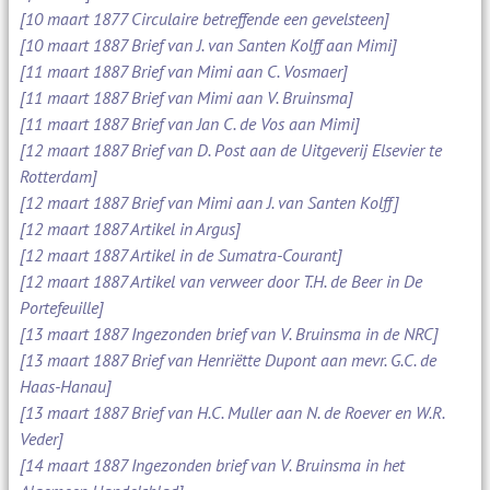
[10 maart 1877 Circulaire betreffende een gevelsteen]
[10 maart 1887 Brief van J. van Santen Kolff aan Mimi]
[11 maart 1887 Brief van Mimi aan C. Vosmaer]
[11 maart 1887 Brief van Mimi aan V. Bruinsma]
[11 maart 1887 Brief van Jan C. de Vos aan Mimi]
[12 maart 1887 Brief van D. Post aan de Uitgeverij Elsevier te
Rotterdam]
[12 maart 1887 Brief van Mimi aan J. van Santen Kolff]
[12 maart 1887 Artikel in Argus]
[12 maart 1887 Artikel in de Sumatra-Courant]
[12 maart 1887 Artikel van verweer door T.H. de Beer in De
Portefeuille]
[13 maart 1887 Ingezonden brief van V. Bruinsma in de NRC]
[13 maart 1887 Brief van Henriëtte Dupont aan mevr. G.C. de
Haas-Hanau]
[13 maart 1887 Brief van H.C. Muller aan N. de Roever en W.R.
Veder]
[14 maart 1887 Ingezonden brief van V. Bruinsma in het