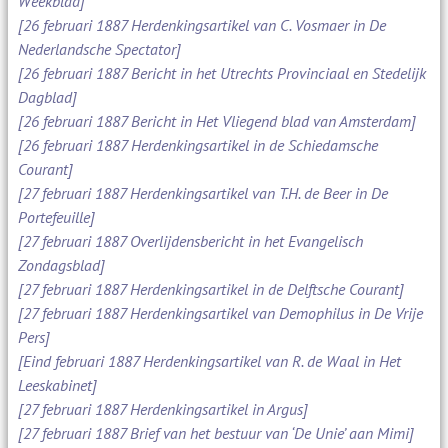
Weekblad]
[26 februari 1887 Herdenkingsartikel van C. Vosmaer in De
Nederlandsche Spectator]
[26 februari 1887 Bericht in het Utrechts Provinciaal en Stedelijk
Dagblad]
[26 februari 1887 Bericht in Het Vliegend blad van Amsterdam]
[26 februari 1887 Herdenkingsartikel in de Schiedamsche
Courant]
[27 februari 1887 Herdenkingsartikel van T.H. de Beer in De
Portefeuille]
[27 februari 1887 Overlijdensbericht in het Evangelisch
Zondagsblad]
[27 februari 1887 Herdenkingsartikel in de Delftsche Courant]
[27 februari 1887 Herdenkingsartikel van Demophilus in De Vrije
Pers]
[Eind februari 1887 Herdenkingsartikel van R. de Waal in Het
Leeskabinet]
[27 februari 1887 Herdenkingsartikel in Argus]
[27 februari 1887 Brief van het bestuur van ‘De Unie’ aan Mimi]