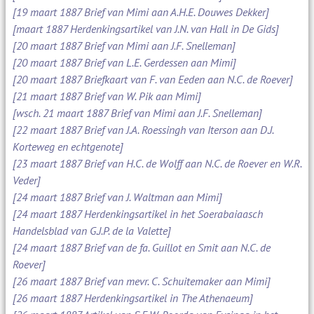
[19 maart 1887 Brief van Mimi aan A.H.E. Douwes Dekker]
[maart 1887 Herdenkingsartikel van J.N. van Hall in De Gids]
[20 maart 1887 Brief van Mimi aan J.F. Snelleman]
[20 maart 1887 Brief van L.E. Gerdessen aan Mimi]
[20 maart 1887 Briefkaart van F. van Eeden aan N.C. de Roever]
[21 maart 1887 Brief van W. Pik aan Mimi]
[wsch. 21 maart 1887 Brief van Mimi aan J.F. Snelleman]
[22 maart 1887 Brief van J.A. Roessingh van Iterson aan D.J.
Korteweg en echtgenote]
[23 maart 1887 Brief van H.C. de Wolff aan N.C. de Roever en W.R.
Veder]
[24 maart 1887 Brief van J. Waltman aan Mimi]
[24 maart 1887 Herdenkingsartikel in het Soerabaiaasch
Handelsblad van G.J.P. de la Valette]
[24 maart 1887 Brief van de fa. Guillot en Smit aan N.C. de
Roever]
[26 maart 1887 Brief van mevr. C. Schuitemaker aan Mimi]
[26 maart 1887 Herdenkingsartikel in The Athenaeum]