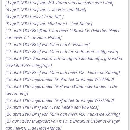
[4 april 1887 Brief van W.A. Baron van Haersolte aan Mimi]
[6 april 1887 Brief van H. de Vries aan Mimi]
[8 april 1887 Bericht in de NRC]
[9 april 1887 Brief van Mimi aan F. Smit Kleine]
[11 april 1887 Briefkaart van mevr. Y. Braunius Oeberius-Meijer
aan mevr. G.C. de Haas-Hanau]
[11 april 1887 Brief van Mimi aan C. Vosmaer]
[11 april 1887 Brief van Mimi aan J.H. de Haas en echtgenote]
[12 april 1887 Voorwoord van Onafgewerkte blaadjes gevonden
op Multatuli's schryftafel]
[15 april 1887 Brief van Mimi aan mevr. M.C. Funke-de Koning]
[16 april 1887 Ingezonden brief in het Groninger Weekblad]
[16 april 1887 Ingezonden brief van J.W. van der Linden in De
Hervorming]
[19 april 1887 Ingezonden brief in het Groninger Weekblad]
[22 april 1887 Brief van F. van Eeden aan W. Kloos]
[26 april 1887 Brief van Mimi aan mevr. M.C. Funke-de Koning]
[27 april 1887 Briefkaart van mevr. Y. Braunius Oeberius-Meijer
aan mevr. G.C. de Haas-Hanau]