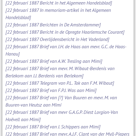
[22 februari 1887 Bericht in het Algemeen Handelsblad]
[22 februari 1887 In memoriam-artikel in het Algemeen
Handelsblad]
[22 februari 1887 Berichten in De Amsterdammer]
[22 februari 1887 Bericht in de Opregte Haarlemsche Courant]
[22 februari 1887 Overlijdensbericht in Het Vaderland]
[22 februari 1887 Brief van J.H. de Haas aan mevr. G.C. de Haas-
Hanau]
[22 februari 1887 Brief van A.W. Tresling aan Mimi]
[22 februari 1887 Brief van mevr. M. Wibaut-Berdenis van
Berlekom aan J.J. Berdenis van Berlekom]
[22 februari 1887 Telegram van P.L. Tak aan F.M. Wibaut]
[22 februari 1887 Brief van F.P.J. Was aan Mimi]
[22 februari 1887 Brief van [?] Van Buuren en mevr. M. van
Buuren-van Heutsz aan Mimi
[22 februari 1887 Brief van mevr G.A.G.P. Diest Lorgion-Van
Hoëvell aan Mimi]
[22 februari 1887 Brief van J. Schippers aan Mimi]
[22 februari 1887 Brief van mevr. A.J.F. Clant van der Myll-Piepers