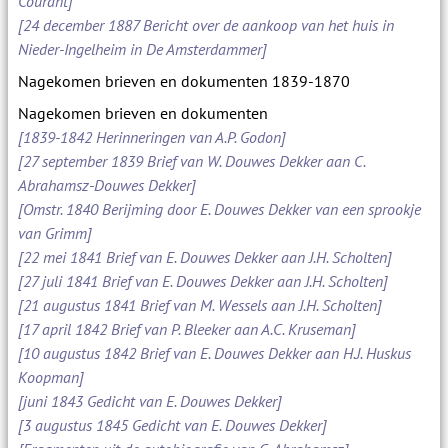
Courant]
[24 december 1887 Bericht over de aankoop van het huis in
Nieder-Ingelheim in De Amsterdammer]
Nagekomen brieven en dokumenten 1839-1870
Nagekomen brieven en dokumenten
[1839-1842 Herinneringen van A.P. Godon]
[27 september 1839 Brief van W. Douwes Dekker aan C.
Abrahamsz-Douwes Dekker]
[Omstr. 1840 Berijming door E. Douwes Dekker van een sprookje
van Grimm]
[22 mei 1841 Brief van E. Douwes Dekker aan J.H. Scholten]
[27 juli 1841 Brief van E. Douwes Dekker aan J.H. Scholten]
[21 augustus 1841 Brief van M. Wessels aan J.H. Scholten]
[17 april 1842 Brief van P. Bleeker aan A.C. Kruseman]
[10 augustus 1842 Brief van E. Douwes Dekker aan H.J. Huskus
Koopman]
[juni 1843 Gedicht van E. Douwes Dekker]
[3 augustus 1845 Gedicht van E. Douwes Dekker]