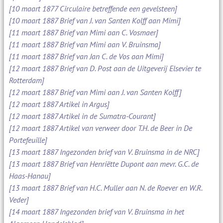
[10 maart 1877 Circulaire betreffende een gevelsteen]
[10 maart 1887 Brief van J. van Santen Kolff aan Mimi]
[11 maart 1887 Brief van Mimi aan C. Vosmaer]
[11 maart 1887 Brief van Mimi aan V. Bruinsma]
[11 maart 1887 Brief van Jan C. de Vos aan Mimi]
[12 maart 1887 Brief van D. Post aan de Uitgeverij Elsevier te
Rotterdam]
[12 maart 1887 Brief van Mimi aan J. van Santen Kolff]
[12 maart 1887 Artikel in Argus]
[12 maart 1887 Artikel in de Sumatra-Courant]
[12 maart 1887 Artikel van verweer door T.H. de Beer in De
Portefeuille]
[13 maart 1887 Ingezonden brief van V. Bruinsma in de NRC]
[13 maart 1887 Brief van Henriëtte Dupont aan mevr. G.C. de
Haas-Hanau]
[13 maart 1887 Brief van H.C. Muller aan N. de Roever en W.R.
Veder]
[14 maart 1887 Ingezonden brief van V. Bruinsma in het