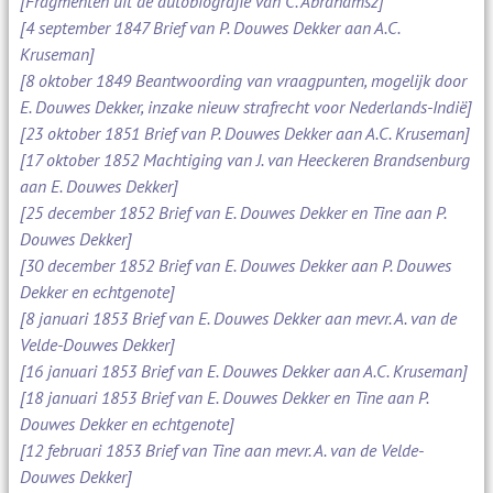
[Fragmenten uit de autobiografie van C. Abrahamsz]
[4 september 1847 Brief van P. Douwes Dekker aan A.C.
Kruseman]
[8 oktober 1849 Beantwoording van vraagpunten, mogelijk door
E. Douwes Dekker, inzake nieuw strafrecht voor Nederlands-Indië]
[23 oktober 1851 Brief van P. Douwes Dekker aan A.C. Kruseman]
[17 oktober 1852 Machtiging van J. van Heeckeren Brandsenburg
aan E. Douwes Dekker]
[25 december 1852 Brief van E. Douwes Dekker en Tine aan P.
Douwes Dekker]
[30 december 1852 Brief van E. Douwes Dekker aan P. Douwes
Dekker en echtgenote]
[8 januari 1853 Brief van E. Douwes Dekker aan mevr. A. van de
Velde-Douwes Dekker]
[16 januari 1853 Brief van E. Douwes Dekker aan A.C. Kruseman]
[18 januari 1853 Brief van E. Douwes Dekker en Tine aan P.
Douwes Dekker en echtgenote]
[12 februari 1853 Brief van Tine aan mevr. A. van de Velde-
Douwes Dekker]