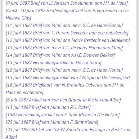
[9 juni 1887 Brief van J.J. Janssen Schollmann aan J.H. de Haas]
[Omstr. 10 juni 1887 Herdenkingsartikel van F. van Eeden in De
Nieuwe Gids]
[11 juni 1887 Brief van Mimi aan mevr. G.C. de Haas-Hanau]
[12 juni 1887 Brief van C.Th. van Deventer aan een onbekende]
[12 juni 1887 Brief van Mimi aan Marie Berdenis van Berlekom]
[13 juni 1887 Brief van mevr. G.C. de Haas-Hanau aan Mimi]
[14 juni 1887 Brief van Mimi aan A.H.E. Douwes Dekker]
[15 juni 1887 Herdenkingsartikel in De Lantaarn]
[15 juni 1887 Brief van Mimi aan mevr. G.C. de Haas-Hanau]
[15 juni 1887 Herdenkingsartikel van J.W. Spin in De Leeswijzer]
[18 juni 1887 Briefkaart van N. Braunius Oeberius aan J.H. de
Haas en echtenote]
[6 juli 1887 Artikel van Van den Brandt in Recht voor Allen]
[13 juli 1887 Brief van Mimi aan P.H. Ritter]
[1887 Herdenkingsartikel van F. Smit Kleine in Die Nation]
[25 juli 1887 Brief van Mimi aan F. Smit Kleine]
[25 juli 1887 Artikel van S.E.W. Roorda van Eysinga in Recht voor
Allen]