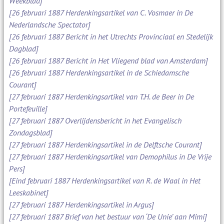
Weekblad]
[26 februari 1887 Herdenkingsartikel van C. Vosmaer in De
Nederlandsche Spectator]
[26 februari 1887 Bericht in het Utrechts Provinciaal en Stedelijk
Dagblad]
[26 februari 1887 Bericht in Het Vliegend blad van Amsterdam]
[26 februari 1887 Herdenkingsartikel in de Schiedamsche
Courant]
[27 februari 1887 Herdenkingsartikel van T.H. de Beer in De
Portefeuille]
[27 februari 1887 Overlijdensbericht in het Evangelisch
Zondagsblad]
[27 februari 1887 Herdenkingsartikel in de Delftsche Courant]
[27 februari 1887 Herdenkingsartikel van Demophilus in De Vrije
Pers]
[Eind februari 1887 Herdenkingsartikel van R. de Waal in Het
Leeskabinet]
[27 februari 1887 Herdenkingsartikel in Argus]
[27 februari 1887 Brief van het bestuur van ‘De Unie’ aan Mimi]