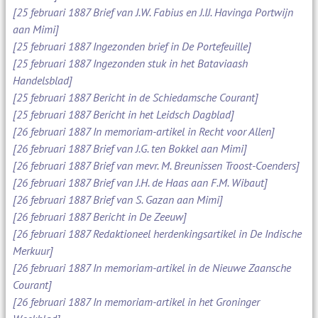
[25 februari 1887 Brief van J.W. Fabius en J.IJ. Havinga Portwijn
aan Mimi]
[25 februari 1887 Ingezonden brief in De Portefeuille]
[25 februari 1887 Ingezonden stuk in het Bataviaash
Handelsblad]
[25 februari 1887 Bericht in de Schiedamsche Courant]
[25 februari 1887 Bericht in het Leidsch Dagblad]
[26 februari 1887 In memoriam-artikel in Recht voor Allen]
[26 februari 1887 Brief van J.G. ten Bokkel aan Mimi]
[26 februari 1887 Brief van mevr. M. Breunissen Troost-Coenders]
[26 februari 1887 Brief van J.H. de Haas aan F.M. Wibaut]
[26 februari 1887 Brief van S. Gazan aan Mimi]
[26 februari 1887 Bericht in De Zeeuw]
[26 februari 1887 Redaktioneel herdenkingsartikel in De Indische
Merkuur]
[26 februari 1887 In memoriam-artikel in de Nieuwe Zaansche
Courant]
[26 februari 1887 In memoriam-artikel in het Groninger