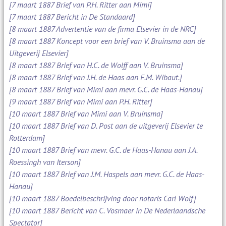
[7 maart 1887 Brief van P.H. Ritter aan Mimi]
[7 maart 1887 Bericht in De Standaard]
[8 maart 1887 Advertentie van de firma Elsevier in de NRC]
[8 maart 1887 Koncept voor een brief van V. Bruinsma aan de
Uitgeverij Elsevier]
[8 maart 1887 Brief van H.C. de Wolff aan V. Bruinsma]
[8 maart 1887 Brief van J.H. de Haas aan F.M. Wibaut.]
[8 maart 1887 Brief van Mimi aan mevr. G.C. de Haas-Hanau]
[9 maart 1887 Brief van Mimi aan P.H. Ritter]
[10 maart 1887 Brief van Mimi aan V. Bruinsma]
[10 maart 1887 Brief van D. Post aan de uitgeverij Elsevier te
Rotterdam]
[10 maart 1887 Brief van mevr. G.C. de Haas-Hanau aan J.A.
Roessingh van Iterson]
[10 maart 1887 Brief van J.M. Haspels aan mevr. G.C. de Haas-
Hanau]
[10 maart 1887 Boedelbeschrijving door notaris Carl Wolf]
[10 maart 1887 Bericht van C. Vosmaer in De Nederlaandsche
Spectator]