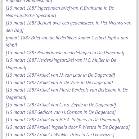
Algemeen Handelsblad]
[15 maart 1887 Ingezonden brief van V. Bruinsma in De
Nederlandsche Spectator]
[15 maart 1887 Bericht over een gedenksteen in Het Nieuws van
den Dag]
[maart 1887 Brief van de Rederijkers-kamer Gysbert Japicx aan
Mimi]
[15 maart 1887 Redaktionele mededelingen in De Dageraad]
[15 maart 1887 Herdenkingsartikel van H.C. Muller in De
Dageraad]
[15 maart 1887 Artikel van J.J. van Laar in De Dageraad]
[15 maart 1887 Artikel van H. de Vries in De Dageraad]
[15 maart 1887 Artikel van Marie Berdenis van Berlekom in De
Dageraad]
[15 maart 1887 Artikel van C. v.d. Zeyde in De Dageraad]
[15 maart 1887 Gedicht van H. Cosman in De Dageraad]
[15 maart 1887 Artikel van H.F.A. Peijpers in De Dageraad]
[15 maart 1887 Artikel, ingeleid door P. Westra in De Dageraad]
[15 maart 1887 Artikel J. Winkler Prins in De Leeswijzer]