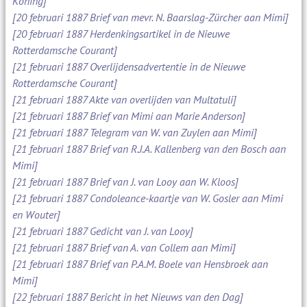
Koning]
[20 februari 1887 Brief van mevr. N. Baarslag-Zürcher aan Mimi]
[20 februari 1887 Herdenkingsartikel in de Nieuwe
Rotterdamsche Courant]
[21 februari 1887 Overlijdensadvertentie in de Nieuwe
Rotterdamsche Courant]
[21 februari 1887 Akte van overlijden van Multatuli]
[21 februari 1887 Brief van Mimi aan Marie Anderson]
[21 februari 1887 Telegram van W. van Zuylen aan Mimi]
[21 februari 1887 Brief van R.J.A. Kallenberg van den Bosch aan
Mimi]
[21 februari 1887 Brief van J. van Looy aan W. Kloos]
[21 februari 1887 Condoleance-kaartje van W. Gosler aan Mimi
en Wouter]
[21 februari 1887 Gedicht van J. van Looy]
[21 februari 1887 Brief van A. van Collem aan Mimi]
[21 februari 1887 Brief van P.A.M. Boele van Hensbroek aan
Mimi]
[22 februari 1887 Bericht in het Nieuws van den Dag]