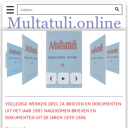
☰
Multatuli.online
❮
▶
❯
VOLLEDIGE WERKEN. DEEL 24. BRIEVEN EN DOKUMENTEN
UIT HET JAAR 1887. NAGEKOMEN BRIEVEN EN
DOKUMENTEN UIT DE JAREN 1839-1886