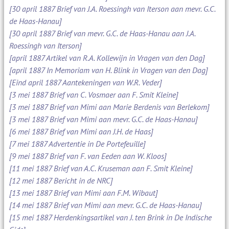
[30 april 1887 Brief van J.A. Roessingh van Iterson aan mevr. G.C.
de Haas-Hanau]
[30 april 1887 Brief van mevr. G.C. de Haas-Hanau aan J.A.
Roessingh van Iterson]
[april 1887 Artikel van R.A. Kollewijn in Vragen van den Dag]
[april 1887 In Memoriam van H. Blink in Vragen van den Dag]
[Eind april 1887 Aantekeningen van W.R. Veder]
[3 mei 1887 Brief van C. Vosmaer aan F. Smit Kleine]
[3 mei 1887 Brief van Mimi aan Marie Berdenis van Berlekom]
[3 mei 1887 Brief van Mimi aan mevr. G.C. de Haas-Hanau]
[6 mei 1887 Brief van Mimi aan J.H. de Haas]
[7 mei 1887 Advertentie in De Portefeuille]
[9 mei 1887 Brief van F. van Eeden aan W. Kloos]
[11 mei 1887 Brief van A.C. Kruseman aan F. Smit Kleine]
[12 mei 1887 Bericht in de NRC]
[13 mei 1887 Brief van Mimi aan F.M. Wibaut]
[14 mei 1887 Brief van Mimi aan mevr. G.C. de Haas-Hanau]
[15 mei 1887 Herdenkingsartikel van J. ten Brink in De Indische