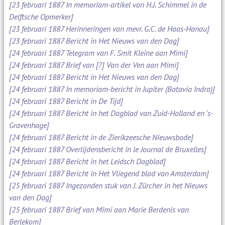
[23 februari 1887 In memoriam-artikel van H.J. Schimmel in de
Delftsche Opmerker]
[23 februari 1887 Herinneringen van mevr. G.C. de Haas-Hanau]
[23 februari 1887 Bericht in Het Nieuws van den Dag]
[24 februari 1887 Telegram van F. Smit Kleine aan Mimi]
[24 februari 1887 Brief van [?] Van der Ven aan Mimi]
[24 februari 1887 Bericht in Het Nieuws van den Dag]
[24 februari 1887 In memoriam-bericht in Jupiter (Batavia Indra)]
[24 februari 1887 Bericht in De Tijd]
[24 februari 1887 Bericht in het Dagblad van Zuid-Holland en 's-
Gravenhage]
[24 februari 1887 Bericht in de Zierikzeesche Nieuwsbode]
[24 februari 1887 Overlijdensbericht in le Journal de Bruxelles]
[24 februari 1887 Bericht in het Leidsch Dagblad]
[24 februari 1887 Bericht in Het Vliegend blad van Amsterdam]
[25 februari 1887 Ingezonden stuk van J. Zürcher in het Nieuws
van den Dag]
[25 februari 1887 Brief van Mimi aan Marie Berdenis van
Berlekom]