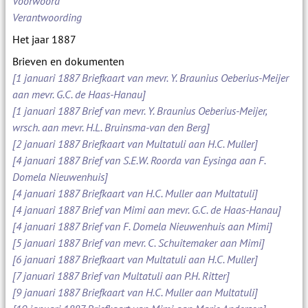
Voorwoord
Verantwoording
Het jaar 1887
Brieven en dokumenten
[1 januari 1887 Briefkaart van mevr. Y. Braunius Oeberius-Meijer
aan mevr. G.C. de Haas-Hanau]
[1 januari 1887 Brief van mevr. Y. Braunius Oeberius-Meijer,
wrsch. aan mevr. H.L. Bruinsma-van den Berg]
[2 januari 1887 Briefkaart van Multatuli aan H.C. Muller]
[4 januari 1887 Brief van S.E.W. Roorda van Eysinga aan F.
Domela Nieuwenhuis]
[4 januari 1887 Briefkaart van H.C. Muller aan Multatuli]
[4 januari 1887 Brief van Mimi aan mevr. G.C. de Haas-Hanau]
[4 januari 1887 Brief van F. Domela Nieuwenhuis aan Mimi]
[5 januari 1887 Brief van mevr. C. Schuitemaker aan Mimi]
[6 januari 1887 Briefkaart van Multatuli aan H.C. Muller]
[7 januari 1887 Brief van Multatuli aan P.H. Ritter]
[9 januari 1887 Briefkaart van H.C. Muller aan Multatuli]