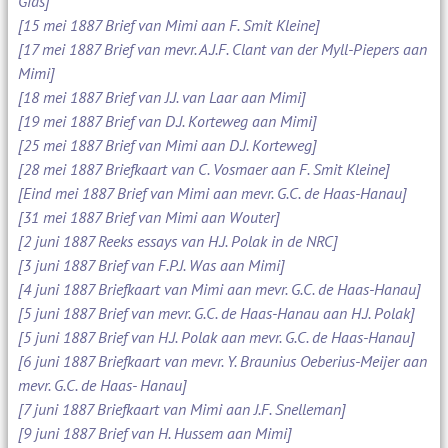
Gids]
[15 mei 1887 Brief van Mimi aan F. Smit Kleine]
[17 mei 1887 Brief van mevr. A.J.F. Clant van der Myll-Piepers aan
Mimi]
[18 mei 1887 Brief van J.J. van Laar aan Mimi]
[19 mei 1887 Brief van D.J. Korteweg aan Mimi]
[25 mei 1887 Brief van Mimi aan D.J. Korteweg]
[28 mei 1887 Briefkaart van C. Vosmaer aan F. Smit Kleine]
[Eind mei 1887 Brief van Mimi aan mevr. G.C. de Haas-Hanau]
[31 mei 1887 Brief van Mimi aan Wouter]
[2 juni 1887 Reeks essays van H.J. Polak in de NRC]
[3 juni 1887 Brief van F.P.J. Was aan Mimi]
[4 juni 1887 Briefkaart van Mimi aan mevr. G.C. de Haas-Hanau]
[5 juni 1887 Brief van mevr. G.C. de Haas-Hanau aan H.J. Polak]
[5 juni 1887 Brief van H.J. Polak aan mevr. G.C. de Haas-Hanau]
[6 juni 1887 Briefkaart van mevr. Y. Braunius Oeberius-Meijer aan
mevr. G.C. de Haas- Hanau]
[7 juni 1887 Briefkaart van Mimi aan J.F. Snelleman]
[9 juni 1887 Brief van H. Hussem aan Mimi]