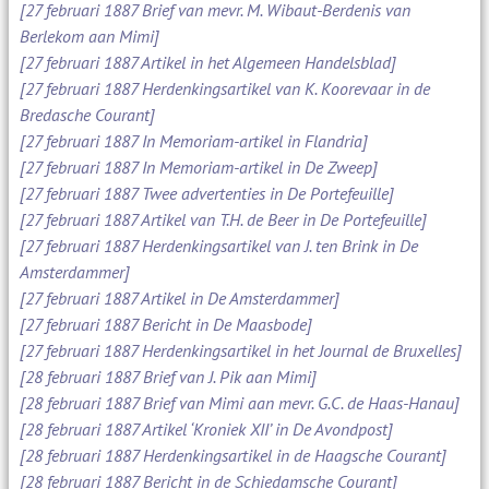
[27 februari 1887 Brief van mevr. M. Wibaut-Berdenis van
Berlekom aan Mimi]
[27 februari 1887 Artikel in het Algemeen Handelsblad]
[27 februari 1887 Herdenkingsartikel van K. Koorevaar in de
Bredasche Courant]
[27 februari 1887 In Memoriam-artikel in Flandria]
[27 februari 1887 In Memoriam-artikel in De Zweep]
[27 februari 1887 Twee advertenties in De Portefeuille]
[27 februari 1887 Artikel van T.H. de Beer in De Portefeuille]
[27 februari 1887 Herdenkingsartikel van J. ten Brink in De
Amsterdammer]
[27 februari 1887 Artikel in De Amsterdammer]
[27 februari 1887 Bericht in De Maasbode]
[27 februari 1887 Herdenkingsartikel in het Journal de Bruxelles]
[28 februari 1887 Brief van J. Pik aan Mimi]
[28 februari 1887 Brief van Mimi aan mevr. G.C. de Haas-Hanau]
[28 februari 1887 Artikel ‘Kroniek XII’ in De Avondpost]
[28 februari 1887 Herdenkingsartikel in de Haagsche Courant]
[28 februari 1887 Bericht in de Schiedamsche Courant]