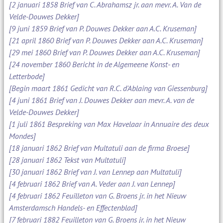
[2 januari 1858 Brief van C. Abrahamsz jr. aan mevr. A. Van de
Velde-Douwes Dekker]
[9 juni 1859 Brief van P. Douwes Dekker aan A.C. Kruseman]
[21 april 1860 Brief van P. Douwes Dekker aan A.C. Kruseman]
[29 mei 1860 Brief van P. Douwes Dekker aan A.C. Kruseman]
[24 november 1860 Bericht in de Algemeene Konst- en
Letterbode]
[Begin maart 1861 Gedicht van R.C. d'Ablaing van Giessenburg]
[4 juni 1861 Brief van J. Douwes Dekker aan mevr. A. van de
Velde-Douwes Dekker]
[1 juli 1861 Bespreking van Max Havelaar in Annuaire des deux
Mondes]
[18 januari 1862 Brief van Multatuli aan de firma Broese]
[28 januari 1862 Tekst van Multatuli]
[30 januari 1862 Brief van J. van Lennep aan Multatuli]
[4 februari 1862 Brief van A. Veder aan J. van Lennep]
[4 februari 1862 Feuilleton van G. Broens jr. in het Nieuw
Amsterdamsch Handels- en Effectenblad]
[7 februari 1882 Feuilleton van G. Broens jr. in het Nieuw