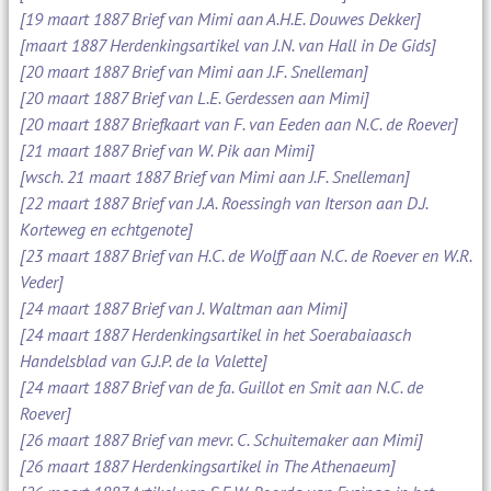
[19 maart 1887 Brief van Mimi aan A.H.E. Douwes Dekker]
[maart 1887 Herdenkingsartikel van J.N. van Hall in De Gids]
[20 maart 1887 Brief van Mimi aan J.F. Snelleman]
[20 maart 1887 Brief van L.E. Gerdessen aan Mimi]
[20 maart 1887 Briefkaart van F. van Eeden aan N.C. de Roever]
[21 maart 1887 Brief van W. Pik aan Mimi]
[wsch. 21 maart 1887 Brief van Mimi aan J.F. Snelleman]
[22 maart 1887 Brief van J.A. Roessingh van Iterson aan D.J.
Korteweg en echtgenote]
[23 maart 1887 Brief van H.C. de Wolff aan N.C. de Roever en W.R.
Veder]
[24 maart 1887 Brief van J. Waltman aan Mimi]
[24 maart 1887 Herdenkingsartikel in het Soerabaiaasch
Handelsblad van G.J.P. de la Valette]
[24 maart 1887 Brief van de fa. Guillot en Smit aan N.C. de
Roever]
[26 maart 1887 Brief van mevr. C. Schuitemaker aan Mimi]
[26 maart 1887 Herdenkingsartikel in The Athenaeum]