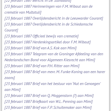
[22 februari 1887 Bericht in De Standaard]
[23 februari 1887 Herinneringen van F.M. Wibaut aan de
crematie van Multatuli]
[23 februari 1887 Overlijdensbericht in de Leeuwarder Courant]
[23 februari 1887 Overlijdensbericht in de Schiedamsche
Courant]
[23 februari 1887 Officieel bewijs van crematie]
[23 februari 1887 Herdenkingsartikel door F.M. Wibaut]
[23 februari 1887 Brief van A.S. Kok aan Mimi]
[23 februari 1887 Telegram van de Groninger Afdeeling van den
Nederlandschen Bond voor Algemeen Kiesrecht aan Mimi]
[23 februari 1887 Brief van P.H. Ritter aan Mimi]
[23 februari 1887 Brief van mevr. M. Funke-Koning aan een harer
zoons]
[23 februari 1887 Brief van het bestuur van ‘Nut en Genoegen’
aan Mimi]
[23 februari 1887 Brief van Q. Moggenstorn (?) aan Mimi]
[23 februari 1887 Briefkaart van W.L. Penning aan Mimi]
[23 februari 1887 Brief van F.P. Schuitemaker aan Mimi]