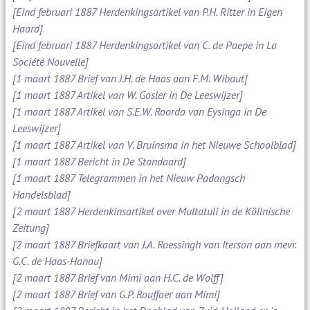
[Eind februari 1887 Herdenkingsartikel van P.H. Ritter in Eigen
Haard]
[Eind februari 1887 Herdenkingsartikel van C. de Paepe in La
Société Nouvelle]
[1 maart 1887 Brief van J.H. de Haas aan F.M. Wibaut]
[1 maart 1887 Artikel van W. Gosler in De Leeswijzer]
[1 maart 1887 Artikel van S.E.W. Roorda van Eysinga in De
Leeswijzer]
[1 maart 1887 Artikel van V. Bruinsma in het Nieuwe Schoolblad]
[1 maart 1887 Bericht in De Standaard]
[1 maart 1887 Telegrammen in het Nieuw Padangsch
Handelsblad]
[2 maart 1887 Herdenkinsartikel over Multatuli in de Köllnische
Zeitung]
[2 maart 1887 Briefkaart van J.A. Roessingh van Iterson aan mevr.
G.C. de Haas-Hanau]
[2 maart 1887 Brief van Mimi aan H.C. de Wolff]
[2 maart 1887 Brief van G.P. Rouffaer aan Mimi]