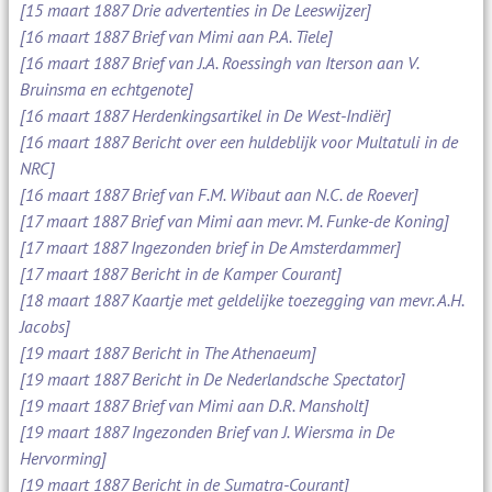
[15 maart 1887 Drie advertenties in De Leeswijzer]
[16 maart 1887 Brief van Mimi aan P.A. Tiele]
[16 maart 1887 Brief van J.A. Roessingh van Iterson aan V.
Bruinsma en echtgenote]
[16 maart 1887 Herdenkingsartikel in De West-Indiër]
[16 maart 1887 Bericht over een huldeblijk voor Multatuli in de
NRC]
[16 maart 1887 Brief van F.M. Wibaut aan N.C. de Roever]
[17 maart 1887 Brief van Mimi aan mevr. M. Funke-de Koning]
[17 maart 1887 Ingezonden brief in De Amsterdammer]
[17 maart 1887 Bericht in de Kamper Courant]
[18 maart 1887 Kaartje met geldelijke toezegging van mevr. A.H.
Jacobs]
[19 maart 1887 Bericht in The Athenaeum]
[19 maart 1887 Bericht in De Nederlandsche Spectator]
[19 maart 1887 Brief van Mimi aan D.R. Mansholt]
[19 maart 1887 Ingezonden Brief van J. Wiersma in De
Hervorming]
[19 maart 1887 Bericht in de Sumatra-Courant]