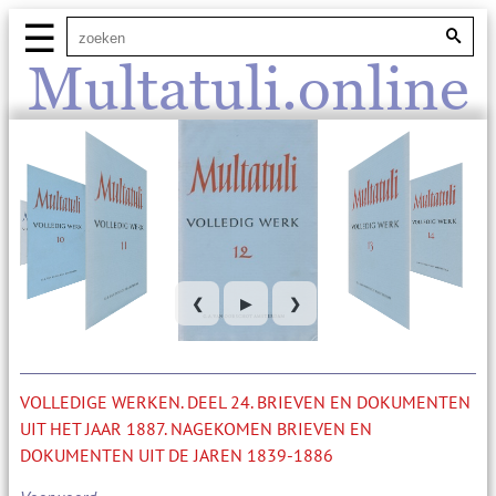
☰
Multatuli.online
❮
▶
❯
VOLLEDIGE WERKEN. DEEL 24. BRIEVEN EN DOKUMENTEN
UIT HET JAAR 1887. NAGEKOMEN BRIEVEN EN
DOKUMENTEN UIT DE JAREN 1839-1886