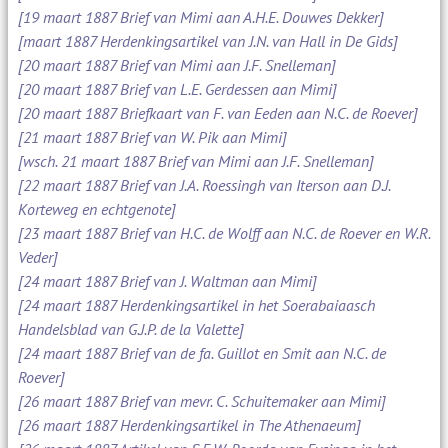
[19 maart 1887 Brief van Mimi aan A.H.E. Douwes Dekker]
[maart 1887 Herdenkingsartikel van J.N. van Hall in De Gids]
[20 maart 1887 Brief van Mimi aan J.F. Snelleman]
[20 maart 1887 Brief van L.E. Gerdessen aan Mimi]
[20 maart 1887 Briefkaart van F. van Eeden aan N.C. de Roever]
[21 maart 1887 Brief van W. Pik aan Mimi]
[wsch. 21 maart 1887 Brief van Mimi aan J.F. Snelleman]
[22 maart 1887 Brief van J.A. Roessingh van Iterson aan D.J.
Korteweg en echtgenote]
[23 maart 1887 Brief van H.C. de Wolff aan N.C. de Roever en W.R.
Veder]
[24 maart 1887 Brief van J. Waltman aan Mimi]
[24 maart 1887 Herdenkingsartikel in het Soerabaiaasch
Handelsblad van G.J.P. de la Valette]
[24 maart 1887 Brief van de fa. Guillot en Smit aan N.C. de
Roever]
[26 maart 1887 Brief van mevr. C. Schuitemaker aan Mimi]
[26 maart 1887 Herdenkingsartikel in The Athenaeum]