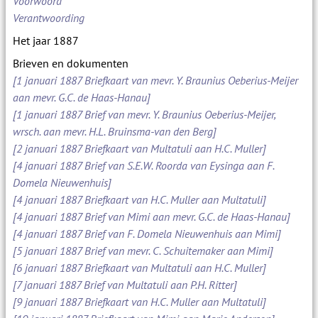
Voorwoord
Verantwoording
Het jaar 1887
Brieven en dokumenten
[1 januari 1887 Briefkaart van mevr. Y. Braunius Oeberius-Meijer
aan mevr. G.C. de Haas-Hanau]
[1 januari 1887 Brief van mevr. Y. Braunius Oeberius-Meijer,
wrsch. aan mevr. H.L. Bruinsma-van den Berg]
[2 januari 1887 Briefkaart van Multatuli aan H.C. Muller]
[4 januari 1887 Brief van S.E.W. Roorda van Eysinga aan F.
Domela Nieuwenhuis]
[4 januari 1887 Briefkaart van H.C. Muller aan Multatuli]
[4 januari 1887 Brief van Mimi aan mevr. G.C. de Haas-Hanau]
[4 januari 1887 Brief van F. Domela Nieuwenhuis aan Mimi]
[5 januari 1887 Brief van mevr. C. Schuitemaker aan Mimi]
[6 januari 1887 Briefkaart van Multatuli aan H.C. Muller]
[7 januari 1887 Brief van Multatuli aan P.H. Ritter]
[9 januari 1887 Briefkaart van H.C. Muller aan Multatuli]