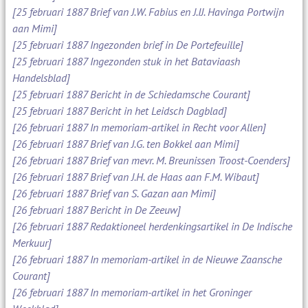
[25 februari 1887 Brief van J.W. Fabius en J.IJ. Havinga Portwijn
aan Mimi]
[25 februari 1887 Ingezonden brief in De Portefeuille]
[25 februari 1887 Ingezonden stuk in het Bataviaash
Handelsblad]
[25 februari 1887 Bericht in de Schiedamsche Courant]
[25 februari 1887 Bericht in het Leidsch Dagblad]
[26 februari 1887 In memoriam-artikel in Recht voor Allen]
[26 februari 1887 Brief van J.G. ten Bokkel aan Mimi]
[26 februari 1887 Brief van mevr. M. Breunissen Troost-Coenders]
[26 februari 1887 Brief van J.H. de Haas aan F.M. Wibaut]
[26 februari 1887 Brief van S. Gazan aan Mimi]
[26 februari 1887 Bericht in De Zeeuw]
[26 februari 1887 Redaktioneel herdenkingsartikel in De Indische
Merkuur]
[26 februari 1887 In memoriam-artikel in de Nieuwe Zaansche
Courant]
[26 februari 1887 In memoriam-artikel in het Groninger