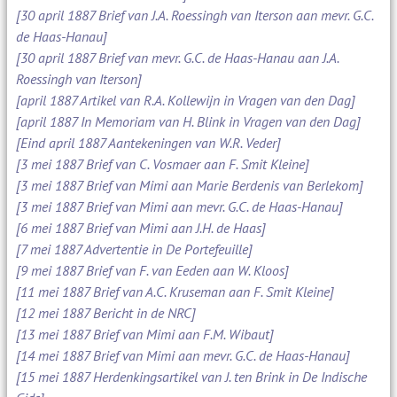
[30 april 1887 Brief van J.A. Roessingh van Iterson aan mevr. G.C.
de Haas-Hanau]
[30 april 1887 Brief van mevr. G.C. de Haas-Hanau aan J.A.
Roessingh van Iterson]
[april 1887 Artikel van R.A. Kollewijn in Vragen van den Dag]
[april 1887 In Memoriam van H. Blink in Vragen van den Dag]
[Eind april 1887 Aantekeningen van W.R. Veder]
[3 mei 1887 Brief van C. Vosmaer aan F. Smit Kleine]
[3 mei 1887 Brief van Mimi aan Marie Berdenis van Berlekom]
[3 mei 1887 Brief van Mimi aan mevr. G.C. de Haas-Hanau]
[6 mei 1887 Brief van Mimi aan J.H. de Haas]
[7 mei 1887 Advertentie in De Portefeuille]
[9 mei 1887 Brief van F. van Eeden aan W. Kloos]
[11 mei 1887 Brief van A.C. Kruseman aan F. Smit Kleine]
[12 mei 1887 Bericht in de NRC]
[13 mei 1887 Brief van Mimi aan F.M. Wibaut]
[14 mei 1887 Brief van Mimi aan mevr. G.C. de Haas-Hanau]
[15 mei 1887 Herdenkingsartikel van J. ten Brink in De Indische