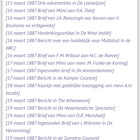
[15 maart 1887 Drie advertenties in De Leeswijzer]
[16 maart 1887 Brief van Mimi aan P.A. Tiele]
[16 maart 1887 Brief van J.A. Roessingh van Iterson aan V.
Bruinsma en echtgenote]
[16 maart 1887 Herdenkingsartikel in De West-Indiër]
[16 maart 1887 Bericht over een huldeblijk voor Multatuli in de
NRC]
[16 maart 1887 Brief van F.M. Wibaut aan N.C. de Roever]
[17 maart 1887 Brief van Mimi aan mevr. M. Funke-de Koning]
[17 maart 1887 Ingezonden brief in De Amsterdammer]
[17 maart 1887 Bericht in de Kamper Courant]
[18 maart 1887 Kaartje met geldelijke toezegging van mevr. A.H.
Jacobs]
[19 maart 1887 Bericht in The Athenaeum]
[19 maart 1887 Bericht in De Nederlandsche Spectator]
[19 maart 1887 Brief van Mimi aan D.R. Mansholt]
[19 maart 1887 Ingezonden Brief van J. Wiersma in De
Hervorming]
[19 maart 1887 Bericht in de Sumatra-Courant]