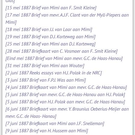
Gids]
[15 mei 1887 Brief van Mimi aan F. Smit Kleine]
[17 mei 1887 Brief van mevr. A.J.F. Clant van der Myll-Piepers aan
Mimi]
[18 mei 1887 Brief van J.J. van Laar aan Mimi]
[19 mei 1887 Brief van D.J. Korteweg aan Mimi]
[25 mei 1887 Brief van Mimi aan D.J. Korteweg]
[28 mei 1887 Briefkaart van C. Vosmaer aan F. Smit Kleine]
[Eind mei 1887 Brief van Mimi aan mevr. G.C. de Haas-Hanau]
[31 mei 1887 Brief van Mimi aan Wouter]
[2 juni 1887 Reeks essays van H.J. Polak in de NRC]
[3 juni 1887 Brief van F.P.J. Was aan Mimi]
[4 juni 1887 Briefkaart van Mimi aan mevr. G.C. de Haas-Hanau]
[5 juni 1887 Brief van mevr. G.C. de Haas-Hanau aan H.J. Polak]
[5 juni 1887 Brief van H.J. Polak aan mevr. G.C. de Haas-Hanau]
[6 juni 1887 Briefkaart van mevr. Y. Braunius Oeberius-Meijer aan
mevr. G.C. de Haas- Hanau]
[7 juni 1887 Briefkaart van Mimi aan J.F. Snelleman]
[9 juni 1887 Brief van H. Hussem aan Mimi]