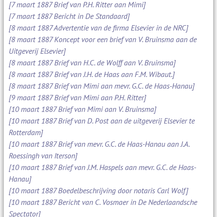
[7 maart 1887 Brief van P.H. Ritter aan Mimi]
[7 maart 1887 Bericht in De Standaard]
[8 maart 1887 Advertentie van de firma Elsevier in de NRC]
[8 maart 1887 Koncept voor een brief van V. Bruinsma aan de
Uitgeverij Elsevier]
[8 maart 1887 Brief van H.C. de Wolff aan V. Bruinsma]
[8 maart 1887 Brief van J.H. de Haas aan F.M. Wibaut.]
[8 maart 1887 Brief van Mimi aan mevr. G.C. de Haas-Hanau]
[9 maart 1887 Brief van Mimi aan P.H. Ritter]
[10 maart 1887 Brief van Mimi aan V. Bruinsma]
[10 maart 1887 Brief van D. Post aan de uitgeverij Elsevier te
Rotterdam]
[10 maart 1887 Brief van mevr. G.C. de Haas-Hanau aan J.A.
Roessingh van Iterson]
[10 maart 1887 Brief van J.M. Haspels aan mevr. G.C. de Haas-
Hanau]
[10 maart 1887 Boedelbeschrijving door notaris Carl Wolf]
[10 maart 1887 Bericht van C. Vosmaer in De Nederlaandsche
Spectator]