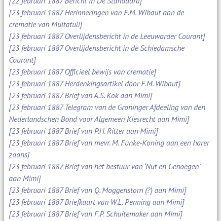
[22 februari 1887 Bericht in De Standaard]
[23 februari 1887 Herinneringen van F.M. Wibaut aan de
crematie van Multatuli]
[23 februari 1887 Overlijdensbericht in de Leeuwarder Courant]
[23 februari 1887 Overlijdensbericht in de Schiedamsche
Courant]
[23 februari 1887 Officieel bewijs van crematie]
[23 februari 1887 Herdenkingsartikel door F.M. Wibaut]
[23 februari 1887 Brief van A.S. Kok aan Mimi]
[23 februari 1887 Telegram van de Groninger Afdeeling van den
Nederlandschen Bond voor Algemeen Kiesrecht aan Mimi]
[23 februari 1887 Brief van P.H. Ritter aan Mimi]
[23 februari 1887 Brief van mevr. M. Funke-Koning aan een harer
zoons]
[23 februari 1887 Brief van het bestuur van ‘Nut en Genoegen’
aan Mimi]
[23 februari 1887 Brief van Q. Moggenstorn (?) aan Mimi]
[23 februari 1887 Briefkaart van W.L. Penning aan Mimi]
[23 februari 1887 Brief van F.P. Schuitemaker aan Mimi]