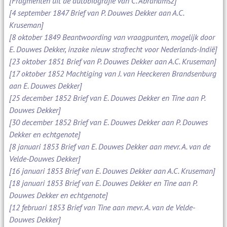
[Fragmenten uit de autobiografie van C. Abrahamsz]
[4 september 1847 Brief van P. Douwes Dekker aan A.C.
Kruseman]
[8 oktober 1849 Beantwoording van vraagpunten, mogelijk door
E. Douwes Dekker, inzake nieuw strafrecht voor Nederlands-Indië]
[23 oktober 1851 Brief van P. Douwes Dekker aan A.C. Kruseman]
[17 oktober 1852 Machtiging van J. van Heeckeren Brandsenburg
aan E. Douwes Dekker]
[25 december 1852 Brief van E. Douwes Dekker en Tine aan P.
Douwes Dekker]
[30 december 1852 Brief van E. Douwes Dekker aan P. Douwes
Dekker en echtgenote]
[8 januari 1853 Brief van E. Douwes Dekker aan mevr. A. van de
Velde-Douwes Dekker]
[16 januari 1853 Brief van E. Douwes Dekker aan A.C. Kruseman]
[18 januari 1853 Brief van E. Douwes Dekker en Tine aan P.
Douwes Dekker en echtgenote]
[12 februari 1853 Brief van Tine aan mevr. A. van de Velde-
Douwes Dekker]