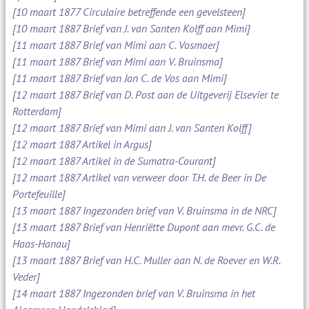
[10 maart 1877 Circulaire betreffende een gevelsteen]
[10 maart 1887 Brief van J. van Santen Kolff aan Mimi]
[11 maart 1887 Brief van Mimi aan C. Vosmaer]
[11 maart 1887 Brief van Mimi aan V. Bruinsma]
[11 maart 1887 Brief van Jan C. de Vos aan Mimi]
[12 maart 1887 Brief van D. Post aan de Uitgeverij Elsevier te
Rotterdam]
[12 maart 1887 Brief van Mimi aan J. van Santen Kolff]
[12 maart 1887 Artikel in Argus]
[12 maart 1887 Artikel in de Sumatra-Courant]
[12 maart 1887 Artikel van verweer door T.H. de Beer in De
Portefeuille]
[13 maart 1887 Ingezonden brief van V. Bruinsma in de NRC]
[13 maart 1887 Brief van Henriëtte Dupont aan mevr. G.C. de
Haas-Hanau]
[13 maart 1887 Brief van H.C. Muller aan N. de Roever en W.R.
Veder]
[14 maart 1887 Ingezonden brief van V. Bruinsma in het