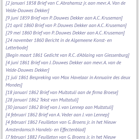
[2 januari 1858 Brief van C. Abrahamsz jr. aan mevr. A. Van de
Velde-Douwes Dekker]
[9 juni 1859 Brief van P. Douwes Dekker aan A.C. Kruseman]
[21 april 1860 Brief van P. Douwes Dekker aan A.C. Kruseman]
[29 mei 1860 Brief van P. Douwes Dekker aan A.C. Kruseman]
[24 november 1860 Bericht in de Algemeene Konst- en
Letterbode]
[Begin maart 1861 Gedicht van R.C. d'Ablaing van Giessenburg]
[4 juni 1861 Brief van J. Douwes Dekker aan mevr. A. van de
Velde-Douwes Dekker]
[1 juli 1861 Bespreking van Max Havelaar in Annuaire des deux
Mondes]
[18 januari 1862 Brief van Multatuli aan de firma Broese]
[28 januari 1862 Tekst van Multatuli]
[30 januari 1862 Brief van J. van Lennep aan Multatuli]
[4 februari 1862 Brief van A. Veder aan J. van Lennep]
[4 februari 1862 Feuilleton van G. Broens jr. in het Nieuw
Amsterdamsch Handels- en Effectenblad]
[7 februari 1882 Feuilleton van G. Broens jr. in het Nieuw