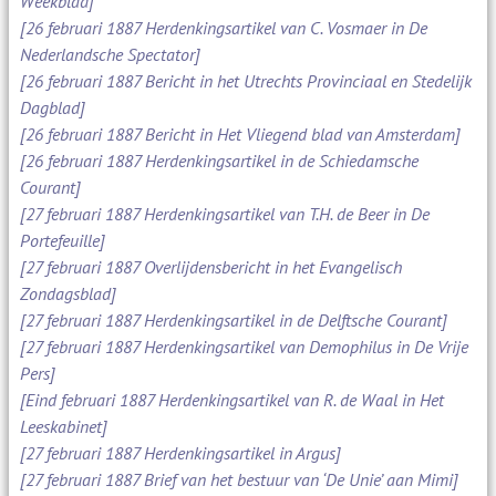
Weekblad]
[26 februari 1887 Herdenkingsartikel van C. Vosmaer in De
Nederlandsche Spectator]
[26 februari 1887 Bericht in het Utrechts Provinciaal en Stedelijk
Dagblad]
[26 februari 1887 Bericht in Het Vliegend blad van Amsterdam]
[26 februari 1887 Herdenkingsartikel in de Schiedamsche
Courant]
[27 februari 1887 Herdenkingsartikel van T.H. de Beer in De
Portefeuille]
[27 februari 1887 Overlijdensbericht in het Evangelisch
Zondagsblad]
[27 februari 1887 Herdenkingsartikel in de Delftsche Courant]
[27 februari 1887 Herdenkingsartikel van Demophilus in De Vrije
Pers]
[Eind februari 1887 Herdenkingsartikel van R. de Waal in Het
Leeskabinet]
[27 februari 1887 Herdenkingsartikel in Argus]
[27 februari 1887 Brief van het bestuur van ‘De Unie’ aan Mimi]