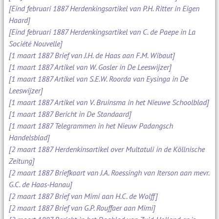
[Eind februari 1887 Herdenkingsartikel van P.H. Ritter in Eigen
Haard]
[Eind februari 1887 Herdenkingsartikel van C. de Paepe in La
Société Nouvelle]
[1 maart 1887 Brief van J.H. de Haas aan F.M. Wibaut]
[1 maart 1887 Artikel van W. Gosler in De Leeswijzer]
[1 maart 1887 Artikel van S.E.W. Roorda van Eysinga in De
Leeswijzer]
[1 maart 1887 Artikel van V. Bruinsma in het Nieuwe Schoolblad]
[1 maart 1887 Bericht in De Standaard]
[1 maart 1887 Telegrammen in het Nieuw Padangsch
Handelsblad]
[2 maart 1887 Herdenkinsartikel over Multatuli in de Köllnische
Zeitung]
[2 maart 1887 Briefkaart van J.A. Roessingh van Iterson aan mevr.
G.C. de Haas-Hanau]
[2 maart 1887 Brief van Mimi aan H.C. de Wolff]
[2 maart 1887 Brief van G.P. Rouffaer aan Mimi]