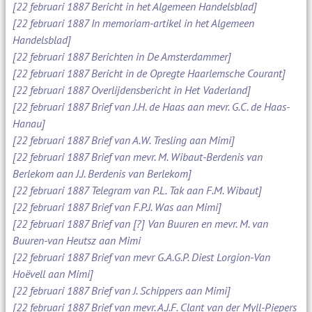
[22 februari 1887 Bericht in het Algemeen Handelsblad]
[22 februari 1887 In memoriam-artikel in het Algemeen
Handelsblad]
[22 februari 1887 Berichten in De Amsterdammer]
[22 februari 1887 Bericht in de Opregte Haarlemsche Courant]
[22 februari 1887 Overlijdensbericht in Het Vaderland]
[22 februari 1887 Brief van J.H. de Haas aan mevr. G.C. de Haas-
Hanau]
[22 februari 1887 Brief van A.W. Tresling aan Mimi]
[22 februari 1887 Brief van mevr. M. Wibaut-Berdenis van
Berlekom aan J.J. Berdenis van Berlekom]
[22 februari 1887 Telegram van P.L. Tak aan F.M. Wibaut]
[22 februari 1887 Brief van F.P.J. Was aan Mimi]
[22 februari 1887 Brief van [?] Van Buuren en mevr. M. van
Buuren-van Heutsz aan Mimi
[22 februari 1887 Brief van mevr G.A.G.P. Diest Lorgion-Van
Hoëvell aan Mimi]
[22 februari 1887 Brief van J. Schippers aan Mimi]
[22 februari 1887 Brief van mevr. A.J.F. Clant van der Myll-Piepers