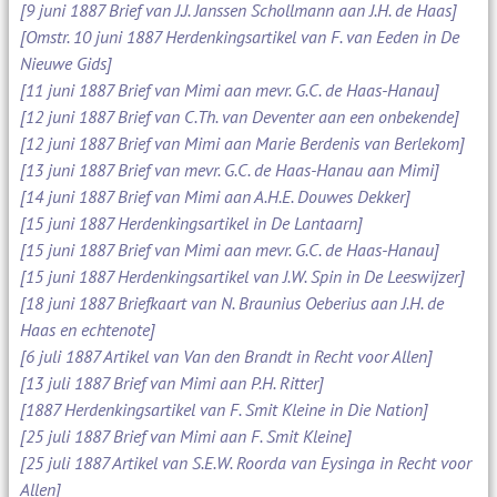
[9 juni 1887 Brief van J.J. Janssen Schollmann aan J.H. de Haas]
[Omstr. 10 juni 1887 Herdenkingsartikel van F. van Eeden in De
Nieuwe Gids]
[11 juni 1887 Brief van Mimi aan mevr. G.C. de Haas-Hanau]
[12 juni 1887 Brief van C.Th. van Deventer aan een onbekende]
[12 juni 1887 Brief van Mimi aan Marie Berdenis van Berlekom]
[13 juni 1887 Brief van mevr. G.C. de Haas-Hanau aan Mimi]
[14 juni 1887 Brief van Mimi aan A.H.E. Douwes Dekker]
[15 juni 1887 Herdenkingsartikel in De Lantaarn]
[15 juni 1887 Brief van Mimi aan mevr. G.C. de Haas-Hanau]
[15 juni 1887 Herdenkingsartikel van J.W. Spin in De Leeswijzer]
[18 juni 1887 Briefkaart van N. Braunius Oeberius aan J.H. de
Haas en echtenote]
[6 juli 1887 Artikel van Van den Brandt in Recht voor Allen]
[13 juli 1887 Brief van Mimi aan P.H. Ritter]
[1887 Herdenkingsartikel van F. Smit Kleine in Die Nation]
[25 juli 1887 Brief van Mimi aan F. Smit Kleine]
[25 juli 1887 Artikel van S.E.W. Roorda van Eysinga in Recht voor
Allen]