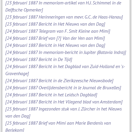
[23 februari 1887 In memoriam-artikel van H.J. Schimmel in de
Delftsche Opmerker]
[23 februari 1887 Herinneringen van mevr. G.C. de Haas-Hanau]
[23 februari 1887 Bericht in Het Nieuws van den Dag]
[24 februari 1887 Telegram van F. Smit Kleine aan Mimi]
[24 februari 1887 Brief van [?] Van der Ven aan Mimi]
[24 februari 1887 Bericht in Het Nieuws van den Dag]
[24 februari 1887 In memoriam-bericht in Jupiter (Batavia Indra)]
[24 februari 1887 Bericht in De Tijd]
[24 februari 1887 Bericht in het Dagblad van Zuid-Holland en 's-
Gravenhage]
[24 februari 1887 Bericht in de Zierikzeesche Nieuwsbode]
[24 februari 1887 Overlijdensbericht in le Journal de Bruxelles]
[24 februari 1887 Bericht in het Leidsch Dagblad]
[24 februari 1887 Bericht in Het Vliegend blad van Amsterdam]
[25 februari 1887 Ingezonden stuk van J. Zürcher in het Nieuws
van den Dag]
[25 februari 1887 Brief van Mimi aan Marie Berdenis van
Berlekom]