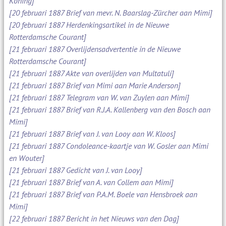
Koning]
[20 februari 1887 Brief van mevr. N. Baarslag-Zürcher aan Mimi]
[20 februari 1887 Herdenkingsartikel in de Nieuwe
Rotterdamsche Courant]
[21 februari 1887 Overlijdensadvertentie in de Nieuwe
Rotterdamsche Courant]
[21 februari 1887 Akte van overlijden van Multatuli]
[21 februari 1887 Brief van Mimi aan Marie Anderson]
[21 februari 1887 Telegram van W. van Zuylen aan Mimi]
[21 februari 1887 Brief van R.J.A. Kallenberg van den Bosch aan
Mimi]
[21 februari 1887 Brief van J. van Looy aan W. Kloos]
[21 februari 1887 Condoleance-kaartje van W. Gosler aan Mimi
en Wouter]
[21 februari 1887 Gedicht van J. van Looy]
[21 februari 1887 Brief van A. van Collem aan Mimi]
[21 februari 1887 Brief van P.A.M. Boele van Hensbroek aan
Mimi]
[22 februari 1887 Bericht in het Nieuws van den Dag]