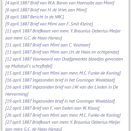
[4 april 1887 Brief van W.A. Baron van Haersolte aan Mimi]
[6 april 1887 Brief van H. de Vries aan Mimi]
[8 april 1887 Bericht in de NRC]
[9 april 1887 Brief van Mimi aan F. Smit Kleine]
[11 april 1887 Briefkaart van mevr. Y. Braunius Oeberius-Meijer
aan mevr. G.C. de Haas-Hanau]
[11 april 1887 Brief van Mimi aan C. Vosmaer]
[11 april 1887 Brief van Mimi aan J.H. de Haas en echtgenote]
[12 april 1887 Voorwoord van Onafgewerkte blaadjes gevonden
op Multatuli's schryftafel]
[15 april 1887 Brief van Mimi aan mevr. M.C. Funke-de Koning]
[16 april 1887 Ingezonden brief in het Groninger Weekblad]
[16 april 1887 Ingezonden brief van J.W. van der Linden in De
Hervorming]
[19 april 1887 Ingezonden brief in het Groninger Weekblad]
[22 april 1887 Brief van F. van Eeden aan W. Kloos]
[26 april 1887 Brief van Mimi aan mevr. M.C. Funke-de Koning]
[27 april 1887 Briefkaart van mevr. Y. Braunius Oeberius-Meijer
aan mevr. G.C. de Haas-Hanau]