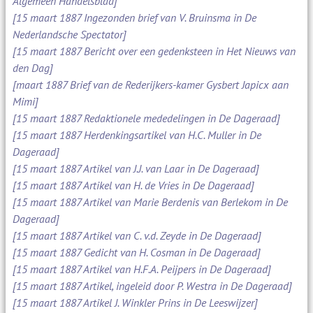
Algemeen Handelsblad]
[15 maart 1887 Ingezonden brief van V. Bruinsma in De
Nederlandsche Spectator]
[15 maart 1887 Bericht over een gedenksteen in Het Nieuws van
den Dag]
[maart 1887 Brief van de Rederijkers-kamer Gysbert Japicx aan
Mimi]
[15 maart 1887 Redaktionele mededelingen in De Dageraad]
[15 maart 1887 Herdenkingsartikel van H.C. Muller in De
Dageraad]
[15 maart 1887 Artikel van J.J. van Laar in De Dageraad]
[15 maart 1887 Artikel van H. de Vries in De Dageraad]
[15 maart 1887 Artikel van Marie Berdenis van Berlekom in De
Dageraad]
[15 maart 1887 Artikel van C. v.d. Zeyde in De Dageraad]
[15 maart 1887 Gedicht van H. Cosman in De Dageraad]
[15 maart 1887 Artikel van H.F.A. Peijpers in De Dageraad]
[15 maart 1887 Artikel, ingeleid door P. Westra in De Dageraad]
[15 maart 1887 Artikel J. Winkler Prins in De Leeswijzer]