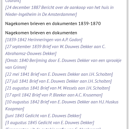
Courant]
[24 december 1887 Bericht over de aankoop van het huis in
Nieder-Ingelheim in De Amsterdammer]
Nagekomen brieven en dokumenten 1839-1870
Nagekomen brieven en dokumenten
[1839-1842 Herinneringen van A.P. Godon]
[27 september 1839 Brief van W. Douwes Dekker aan C.
Abrahamsz-Douwes Dekker]
[Omstr. 1840 Berijming door E. Douwes Dekker van een sprookje
van Grimm]
[22 mei 1841 Brief van E. Douwes Dekker aan J.H. Scholten]
[27 juli 1841 Brief van E. Douwes Dekker aan J.H. Scholten]
[21 augustus 1841 Brief van M. Wessels aan J.H. Scholten]
[17 april 1842 Brief van P. Bleeker aan A.C. Kruseman]
[10 augustus 1842 Brief van E. Douwes Dekker aan H.J. Huskus
Koopman]
[juni 1843 Gedicht van E. Douwes Dekker]
[3 augustus 1845 Gedicht van E. Douwes Dekker]