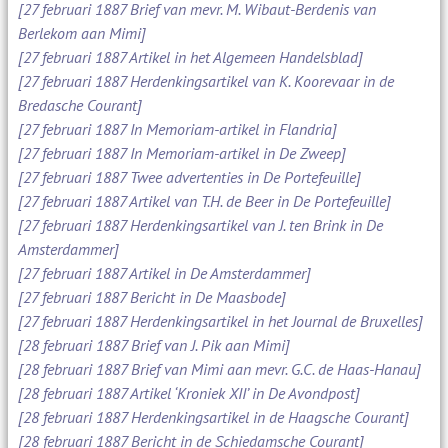
[27 februari 1887 Brief van mevr. M. Wibaut-Berdenis van
Berlekom aan Mimi]
[27 februari 1887 Artikel in het Algemeen Handelsblad]
[27 februari 1887 Herdenkingsartikel van K. Koorevaar in de
Bredasche Courant]
[27 februari 1887 In Memoriam-artikel in Flandria]
[27 februari 1887 In Memoriam-artikel in De Zweep]
[27 februari 1887 Twee advertenties in De Portefeuille]
[27 februari 1887 Artikel van T.H. de Beer in De Portefeuille]
[27 februari 1887 Herdenkingsartikel van J. ten Brink in De
Amsterdammer]
[27 februari 1887 Artikel in De Amsterdammer]
[27 februari 1887 Bericht in De Maasbode]
[27 februari 1887 Herdenkingsartikel in het Journal de Bruxelles]
[28 februari 1887 Brief van J. Pik aan Mimi]
[28 februari 1887 Brief van Mimi aan mevr. G.C. de Haas-Hanau]
[28 februari 1887 Artikel ‘Kroniek XII’ in De Avondpost]
[28 februari 1887 Herdenkingsartikel in de Haagsche Courant]
[28 februari 1887 Bericht in de Schiedamsche Courant]