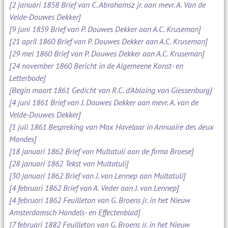
[2 januari 1858 Brief van C. Abrahamsz jr. aan mevr. A. Van de
Velde-Douwes Dekker]
[9 juni 1859 Brief van P. Douwes Dekker aan A.C. Kruseman]
[21 april 1860 Brief van P. Douwes Dekker aan A.C. Kruseman]
[29 mei 1860 Brief van P. Douwes Dekker aan A.C. Kruseman]
[24 november 1860 Bericht in de Algemeene Konst- en
Letterbode]
[Begin maart 1861 Gedicht van R.C. d'Ablaing van Giessenburg]
[4 juni 1861 Brief van J. Douwes Dekker aan mevr. A. van de
Velde-Douwes Dekker]
[1 juli 1861 Bespreking van Max Havelaar in Annuaire des deux
Mondes]
[18 januari 1862 Brief van Multatuli aan de firma Broese]
[28 januari 1862 Tekst van Multatuli]
[30 januari 1862 Brief van J. van Lennep aan Multatuli]
[4 februari 1862 Brief van A. Veder aan J. van Lennep]
[4 februari 1862 Feuilleton van G. Broens jr. in het Nieuw
Amsterdamsch Handels- en Effectenblad]
[7 februari 1882 Feuilleton van G. Broens jr. in het Nieuw