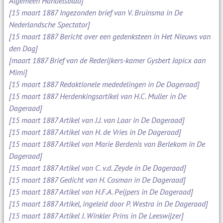
Algemeen Handelsblad]
[15 maart 1887 Ingezonden brief van V. Bruinsma in De
Nederlandsche Spectator]
[15 maart 1887 Bericht over een gedenksteen in Het Nieuws van
den Dag]
[maart 1887 Brief van de Rederijkers-kamer Gysbert Japicx aan
Mimi]
[15 maart 1887 Redaktionele mededelingen in De Dageraad]
[15 maart 1887 Herdenkingsartikel van H.C. Muller in De
Dageraad]
[15 maart 1887 Artikel van J.J. van Laar in De Dageraad]
[15 maart 1887 Artikel van H. de Vries in De Dageraad]
[15 maart 1887 Artikel van Marie Berdenis van Berlekom in De
Dageraad]
[15 maart 1887 Artikel van C. v.d. Zeyde in De Dageraad]
[15 maart 1887 Gedicht van H. Cosman in De Dageraad]
[15 maart 1887 Artikel van H.F.A. Peijpers in De Dageraad]
[15 maart 1887 Artikel, ingeleid door P. Westra in De Dageraad]
[15 maart 1887 Artikel J. Winkler Prins in De Leeswijzer]