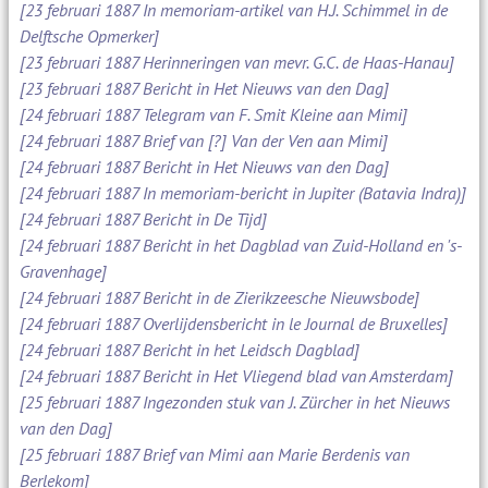
[23 februari 1887 In memoriam-artikel van H.J. Schimmel in de
Delftsche Opmerker]
[23 februari 1887 Herinneringen van mevr. G.C. de Haas-Hanau]
[23 februari 1887 Bericht in Het Nieuws van den Dag]
[24 februari 1887 Telegram van F. Smit Kleine aan Mimi]
[24 februari 1887 Brief van [?] Van der Ven aan Mimi]
[24 februari 1887 Bericht in Het Nieuws van den Dag]
[24 februari 1887 In memoriam-bericht in Jupiter (Batavia Indra)]
[24 februari 1887 Bericht in De Tijd]
[24 februari 1887 Bericht in het Dagblad van Zuid-Holland en 's-
Gravenhage]
[24 februari 1887 Bericht in de Zierikzeesche Nieuwsbode]
[24 februari 1887 Overlijdensbericht in le Journal de Bruxelles]
[24 februari 1887 Bericht in het Leidsch Dagblad]
[24 februari 1887 Bericht in Het Vliegend blad van Amsterdam]
[25 februari 1887 Ingezonden stuk van J. Zürcher in het Nieuws
van den Dag]
[25 februari 1887 Brief van Mimi aan Marie Berdenis van
Berlekom]