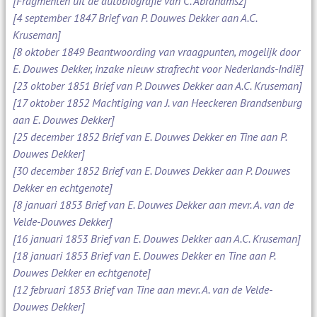
[Fragmenten uit de autobiografie van C. Abrahamsz]
[4 september 1847 Brief van P. Douwes Dekker aan A.C.
Kruseman]
[8 oktober 1849 Beantwoording van vraagpunten, mogelijk door
E. Douwes Dekker, inzake nieuw strafrecht voor Nederlands-Indië]
[23 oktober 1851 Brief van P. Douwes Dekker aan A.C. Kruseman]
[17 oktober 1852 Machtiging van J. van Heeckeren Brandsenburg
aan E. Douwes Dekker]
[25 december 1852 Brief van E. Douwes Dekker en Tine aan P.
Douwes Dekker]
[30 december 1852 Brief van E. Douwes Dekker aan P. Douwes
Dekker en echtgenote]
[8 januari 1853 Brief van E. Douwes Dekker aan mevr. A. van de
Velde-Douwes Dekker]
[16 januari 1853 Brief van E. Douwes Dekker aan A.C. Kruseman]
[18 januari 1853 Brief van E. Douwes Dekker en Tine aan P.
Douwes Dekker en echtgenote]
[12 februari 1853 Brief van Tine aan mevr. A. van de Velde-
Douwes Dekker]