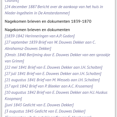
Courant]
[24 december 1887 Bericht over de aankoop van het huis in
Nieder-Ingelheim in De Amsterdammer]
Nagekomen brieven en dokumenten 1839-1870
Nagekomen brieven en dokumenten
[1839-1842 Herinneringen van A.P. Godon]
[27 september 1839 Brief van W. Douwes Dekker aan C.
Abrahamsz-Douwes Dekker]
[Omstr. 1840 Berijming door E. Douwes Dekker van een sprookje
van Grimm]
[22 mei 1841 Brief van E. Douwes Dekker aan J.H. Scholten]
[27 juli 1841 Brief van E. Douwes Dekker aan J.H. Scholten]
[21 augustus 1841 Brief van M. Wessels aan J.H. Scholten]
[17 april 1842 Brief van P. Bleeker aan A.C. Kruseman]
[10 augustus 1842 Brief van E. Douwes Dekker aan H.J. Huskus
Koopman]
[juni 1843 Gedicht van E. Douwes Dekker]
[3 augustus 1845 Gedicht van E. Douwes Dekker]