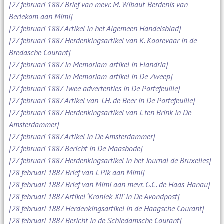
[27 februari 1887 Brief van mevr. M. Wibaut-Berdenis van
Berlekom aan Mimi]
[27 februari 1887 Artikel in het Algemeen Handelsblad]
[27 februari 1887 Herdenkingsartikel van K. Koorevaar in de
Bredasche Courant]
[27 februari 1887 In Memoriam-artikel in Flandria]
[27 februari 1887 In Memoriam-artikel in De Zweep]
[27 februari 1887 Twee advertenties in De Portefeuille]
[27 februari 1887 Artikel van T.H. de Beer in De Portefeuille]
[27 februari 1887 Herdenkingsartikel van J. ten Brink in De
Amsterdammer]
[27 februari 1887 Artikel in De Amsterdammer]
[27 februari 1887 Bericht in De Maasbode]
[27 februari 1887 Herdenkingsartikel in het Journal de Bruxelles]
[28 februari 1887 Brief van J. Pik aan Mimi]
[28 februari 1887 Brief van Mimi aan mevr. G.C. de Haas-Hanau]
[28 februari 1887 Artikel ‘Kroniek XII’ in De Avondpost]
[28 februari 1887 Herdenkingsartikel in de Haagsche Courant]
[28 februari 1887 Bericht in de Schiedamsche Courant]