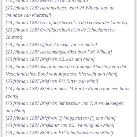
[22 februari 1887 Bericht in De Standaard]
[23 februari 1887 Herinneringen van F.M. Wibaut aan de
crematie van Multatuli]
[23 februari 1887 Overlijdensbericht in de Leeuwarder Courant]
[23 februari 1887 Overlijdensbericht in de Schiedamsche
Courant]
[23 februari 1887 Officieel bewijs van crematie]
[23 februari 1887 Herdenkingsartikel door F.M. Wibaut]
[23 februari 1887 Brief van A.S. Kok aan Mimi]
[23 februari 1887 Telegram van de Groninger Afdeeling van den
Nederlandschen Bond voor Algemeen Kiesrecht aan Mimi]
[23 februari 1887 Brief van P.H. Ritter aan Mimi]
[23 februari 1887 Brief van mevr. M. Funke-Koning aan een harer
zoons]
[23 februari 1887 Brief van het bestuur van ‘Nut en Genoegen’
aan Mimi]
[23 februari 1887 Brief van Q. Moggenstorn (?) aan Mimi]
[23 februari 1887 Briefkaart van W.L. Penning aan Mimi]
[23 februari 1887 Brief van F.P. Schuitemaker aan Mimi]