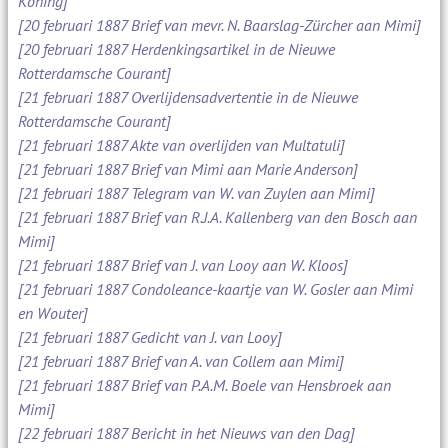
Koning]
[20 februari 1887 Brief van mevr. N. Baarslag-Zürcher aan Mimi]
[20 februari 1887 Herdenkingsartikel in de Nieuwe
Rotterdamsche Courant]
[21 februari 1887 Overlijdensadvertentie in de Nieuwe
Rotterdamsche Courant]
[21 februari 1887 Akte van overlijden van Multatuli]
[21 februari 1887 Brief van Mimi aan Marie Anderson]
[21 februari 1887 Telegram van W. van Zuylen aan Mimi]
[21 februari 1887 Brief van R.J.A. Kallenberg van den Bosch aan
Mimi]
[21 februari 1887 Brief van J. van Looy aan W. Kloos]
[21 februari 1887 Condoleance-kaartje van W. Gosler aan Mimi
en Wouter]
[21 februari 1887 Gedicht van J. van Looy]
[21 februari 1887 Brief van A. van Collem aan Mimi]
[21 februari 1887 Brief van P.A.M. Boele van Hensbroek aan
Mimi]
[22 februari 1887 Bericht in het Nieuws van den Dag]