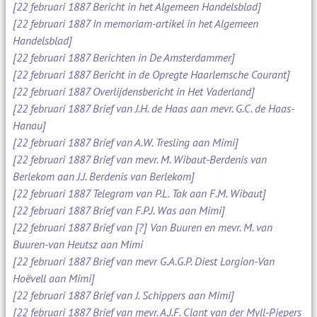
[22 februari 1887 Bericht in het Algemeen Handelsblad]
[22 februari 1887 In memoriam-artikel in het Algemeen
Handelsblad]
[22 februari 1887 Berichten in De Amsterdammer]
[22 februari 1887 Bericht in de Opregte Haarlemsche Courant]
[22 februari 1887 Overlijdensbericht in Het Vaderland]
[22 februari 1887 Brief van J.H. de Haas aan mevr. G.C. de Haas-
Hanau]
[22 februari 1887 Brief van A.W. Tresling aan Mimi]
[22 februari 1887 Brief van mevr. M. Wibaut-Berdenis van
Berlekom aan J.J. Berdenis van Berlekom]
[22 februari 1887 Telegram van P.L. Tak aan F.M. Wibaut]
[22 februari 1887 Brief van F.P.J. Was aan Mimi]
[22 februari 1887 Brief van [?] Van Buuren en mevr. M. van
Buuren-van Heutsz aan Mimi
[22 februari 1887 Brief van mevr G.A.G.P. Diest Lorgion-Van
Hoëvell aan Mimi]
[22 februari 1887 Brief van J. Schippers aan Mimi]
[22 februari 1887 Brief van mevr. A.J.F. Clant van der Myll-Piepers