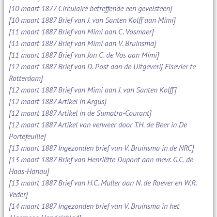
[10 maart 1877 Circulaire betreffende een gevelsteen]
[10 maart 1887 Brief van J. van Santen Kolff aan Mimi]
[11 maart 1887 Brief van Mimi aan C. Vosmaer]
[11 maart 1887 Brief van Mimi aan V. Bruinsma]
[11 maart 1887 Brief van Jan C. de Vos aan Mimi]
[12 maart 1887 Brief van D. Post aan de Uitgeverij Elsevier te
Rotterdam]
[12 maart 1887 Brief van Mimi aan J. van Santen Kolff]
[12 maart 1887 Artikel in Argus]
[12 maart 1887 Artikel in de Sumatra-Courant]
[12 maart 1887 Artikel van verweer door T.H. de Beer in De
Portefeuille]
[13 maart 1887 Ingezonden brief van V. Bruinsma in de NRC]
[13 maart 1887 Brief van Henriëtte Dupont aan mevr. G.C. de
Haas-Hanau]
[13 maart 1887 Brief van H.C. Muller aan N. de Roever en W.R.
Veder]
[14 maart 1887 Ingezonden brief van V. Bruinsma in het