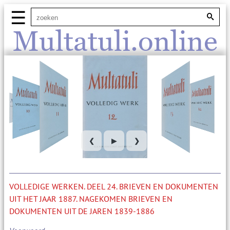
☰
Multatuli.online
❮
▶
❯
VOLLEDIGE WERKEN. DEEL 24. BRIEVEN EN DOKUMENTEN
UIT HET JAAR 1887. NAGEKOMEN BRIEVEN EN
DOKUMENTEN UIT DE JAREN 1839-1886