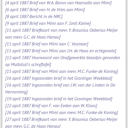
[4 april 1887 Brief van W.A. Baron van Haersolte aan Mimi]
[6 april 1887 Brief van H. de Vries aan Mimi]
[8 april 1887 Bericht in de NRC]
[9 april 1887 Brief van Mimi aan F. Smit Kleine]
[11 april 1887 Briefkaart van mevr. Y. Braunius Oeberius-Meijer
aan mevr. G.C. de Haas-Hanau]
[11 april 1887 Brief van Mimi aan C. Vosmaer]
[11 april 1887 Brief van Mimi aan J.H. de Haas en echtgenote]
[12 april 1887 Voorwoord van Onafgewerkte blaadjes gevonden
op Multatuli's schryftafel]
[15 april 1887 Brief van Mimi aan mevr. M.C. Funke-de Koning]
[16 april 1887 Ingezonden brief in het Groninger Weekblad]
[16 april 1887 Ingezonden brief van J.W. van der Linden in De
Hervorming]
[19 april 1887 Ingezonden brief in het Groninger Weekblad]
[22 april 1887 Brief van F. van Eeden aan W. Kloos]
[26 april 1887 Brief van Mimi aan mevr. M.C. Funke-de Koning]
[27 april 1887 Briefkaart van mevr. Y. Braunius Oeberius-Meijer
aan mevr. G.C. de Haas-Hanau]