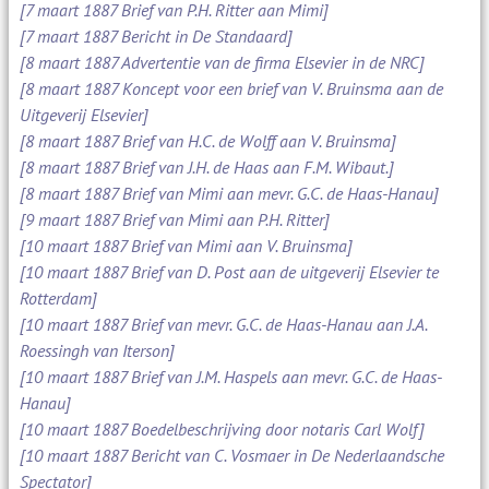
[7 maart 1887 Brief van P.H. Ritter aan Mimi]
[7 maart 1887 Bericht in De Standaard]
[8 maart 1887 Advertentie van de firma Elsevier in de NRC]
[8 maart 1887 Koncept voor een brief van V. Bruinsma aan de
Uitgeverij Elsevier]
[8 maart 1887 Brief van H.C. de Wolff aan V. Bruinsma]
[8 maart 1887 Brief van J.H. de Haas aan F.M. Wibaut.]
[8 maart 1887 Brief van Mimi aan mevr. G.C. de Haas-Hanau]
[9 maart 1887 Brief van Mimi aan P.H. Ritter]
[10 maart 1887 Brief van Mimi aan V. Bruinsma]
[10 maart 1887 Brief van D. Post aan de uitgeverij Elsevier te
Rotterdam]
[10 maart 1887 Brief van mevr. G.C. de Haas-Hanau aan J.A.
Roessingh van Iterson]
[10 maart 1887 Brief van J.M. Haspels aan mevr. G.C. de Haas-
Hanau]
[10 maart 1887 Boedelbeschrijving door notaris Carl Wolf]
[10 maart 1887 Bericht van C. Vosmaer in De Nederlaandsche
Spectator]