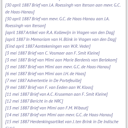
[30 april 1887 Brief van J.A. Roessingh van Iterson aan mevr. G.C.
de Haas-Hanau]
[30 april 1887 Brief van mevr. G.C. de Haas-Hanau aan J.A.
Roessingh van Iterson]
[april 1887 Artikel van R.A. Kollewijn in Vragen van den Dag]
[april 1887 In Memoriam van H. Blink in Vragen van den Dag]
[Eind april 1887 Aantekeningen van W.R. Veder]
[3 mei 1887 Brief van C. Vosmaer aan F. Smit Kleine]
[3 mei 1887 Brief van Mimi aan Marie Berdenis van Berlekom]
[3 mei 1887 Brief van Mimi aan mevr. G.C. de Haas-Hanau]
[6 mei 1887 Brief van Mimi aan J.H. de Haas]
[7 mei 1887 Advertentie in De Portefeuille]
[9 mei 1887 Brief van F. van Eeden aan W. Kloos]
[11 mei 1887 Brief van A.C. Kruseman aan F. Smit Kleine]
[12 mei 1887 Bericht in de NRC]
[13 mei 1887 Brief van Mimi aan F.M. Wibaut]
[14 mei 1887 Brief van Mimi aan mevr. G.C. de Haas-Hanau]
[15 mei 1887 Herdenkingsartikel van J. ten Brink in De Indische