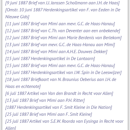
[9 juni 1887 Brief van J.J. Janssen Schollmann aan J.H. de Haas]
[Omstr. 10 juni 1887 Herdenkingsartikel van F. van Eeden in De
Nieuwe Gids]
[11 juni 1887 Brief van Mimi aan mevr. G.C. de Haas-Hanau]
[12 juni 1887 Brief van C.Th. van Deventer aan een onbekende]
[12 juni 1887 Brief van Mimi aan Marie Berdenis van Berlekom]
[13 juni 1887 Brief van mevr. G.C. de Haas-Hanau aan Mimi]
[14 juni 1887 Brief van Mimi aan A.H.E. Douwes Dekker]
[15 juni 1887 Herdenkingsartikel in De Lantaarn]
[15 juni 1887 Brief van Mimi aan mevr. G.C. de Haas-Hanau]
[15 juni 1887 Herdenkingsartikel van J.W. Spin in De Leeswijzer]
[18 juni 1887 Briefkaart van N. Braunius Oeberius aan J.H. de
Haas en echtenote]
[6 juli 1887 Artikel van Van den Brandt in Recht voor Allen]
[13 juli 1887 Brief van Mimi aan P.H. Ritter]
[1887 Herdenkingsartikel van F. Smit Kleine in Die Nation]
[25 juli 1887 Brief van Mimi aan F. Smit Kleine]
[25 juli 1887 Artikel van S.E.W. Roorda van Eysinga in Recht voor
Allen]