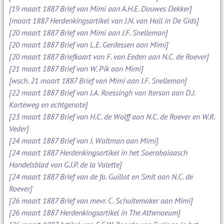
[19 maart 1887 Brief van Mimi aan A.H.E. Douwes Dekker]
[maart 1887 Herdenkingsartikel van J.N. van Hall in De Gids]
[20 maart 1887 Brief van Mimi aan J.F. Snelleman]
[20 maart 1887 Brief van L.E. Gerdessen aan Mimi]
[20 maart 1887 Briefkaart van F. van Eeden aan N.C. de Roever]
[21 maart 1887 Brief van W. Pik aan Mimi]
[wsch. 21 maart 1887 Brief van Mimi aan J.F. Snelleman]
[22 maart 1887 Brief van J.A. Roessingh van Iterson aan D.J.
Korteweg en echtgenote]
[23 maart 1887 Brief van H.C. de Wolff aan N.C. de Roever en W.R.
Veder]
[24 maart 1887 Brief van J. Waltman aan Mimi]
[24 maart 1887 Herdenkingsartikel in het Soerabaiaasch
Handelsblad van G.J.P. de la Valette]
[24 maart 1887 Brief van de fa. Guillot en Smit aan N.C. de
Roever]
[26 maart 1887 Brief van mevr. C. Schuitemaker aan Mimi]
[26 maart 1887 Herdenkingsartikel in The Athenaeum]