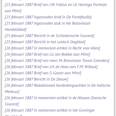
[25 februari 1887 Brief van J.W. Fabius en J.IJ. Havinga Portwijn
aan Mimi]
[25 februari 1887 Ingezonden brief in De Portefeuille]
[25 februari 1887 Ingezonden stuk in het Bataviaash
Handelsblad]
[25 februari 1887 Bericht in de Schiedamsche Courant]
[25 februari 1887 Bericht in het Leidsch Dagblad]
[26 februari 1887 In memoriam-artikel in Recht voor Allen]
[26 februari 1887 Brief van J.G. ten Bokkel aan Mimi]
[26 februari 1887 Brief van mevr. M. Breunissen Troost-Coenders]
[26 februari 1887 Brief van J.H. de Haas aan F.M. Wibaut]
[26 februari 1887 Brief van S. Gazan aan Mimi]
[26 februari 1887 Bericht in De Zeeuw]
[26 februari 1887 Redaktioneel herdenkingsartikel in De Indische
Merkuur]
[26 februari 1887 In memoriam-artikel in de Nieuwe Zaansche
Courant]
[26 februari 1887 In memoriam-artikel in het Groninger