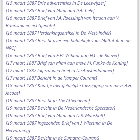
[15 maart 1887 Drie advertenties in De Leeswijzer]
[16 maart 1887 Brief van Mimi aan P.A. Tiele]
[16 maart 1887 Brief van J.A. Roessingh van Iterson aan V.
Bruinsma en echtgenote]
[16 maart 1887 Herdenkingsartikel in De West-Indiër]
[16 maart 1887 Bericht over een huldeblijk voor Multatuli in de
NRC]
[16 maart 1887 Brief van F.M. Wibaut aan N.C. de Roever]
[17 maart 1887 Brief van Mimi aan mevr. M. Funke-de Koning]
[17 maart 1887 Ingezonden brief in De Amsterdammer]
[17 maart 1887 Bericht in de Kamper Courant]
[18 maart 1887 Kaartje met geldelijke toezegging van mevr. A.H.
Jacobs]
[19 maart 1887 Bericht in The Athenaeum]
[19 maart 1887 Bericht in De Nederlandsche Spectator]
[19 maart 1887 Brief van Mimi aan D.R. Mansholt]
[19 maart 1887 Ingezonden Brief van J. Wiersma in De
Hervorming]
[19 maart 1887 Bericht in de Sumatra-Courant]