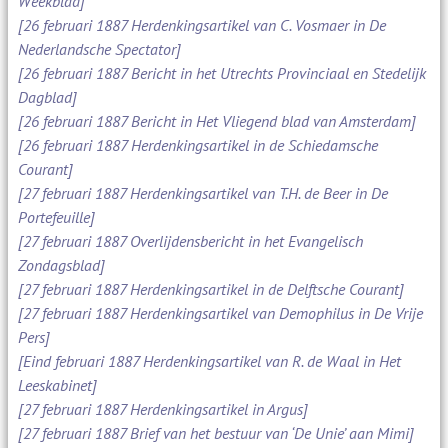
Weekblad]
[26 februari 1887 Herdenkingsartikel van C. Vosmaer in De
Nederlandsche Spectator]
[26 februari 1887 Bericht in het Utrechts Provinciaal en Stedelijk
Dagblad]
[26 februari 1887 Bericht in Het Vliegend blad van Amsterdam]
[26 februari 1887 Herdenkingsartikel in de Schiedamsche
Courant]
[27 februari 1887 Herdenkingsartikel van T.H. de Beer in De
Portefeuille]
[27 februari 1887 Overlijdensbericht in het Evangelisch
Zondagsblad]
[27 februari 1887 Herdenkingsartikel in de Delftsche Courant]
[27 februari 1887 Herdenkingsartikel van Demophilus in De Vrije
Pers]
[Eind februari 1887 Herdenkingsartikel van R. de Waal in Het
Leeskabinet]
[27 februari 1887 Herdenkingsartikel in Argus]
[27 februari 1887 Brief van het bestuur van ‘De Unie’ aan Mimi]