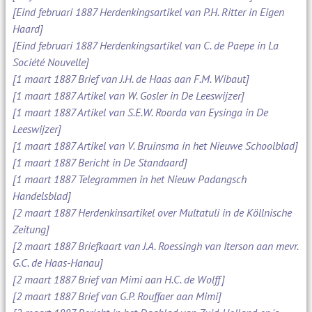
[Eind februari 1887 Herdenkingsartikel van P.H. Ritter in Eigen
Haard]
[Eind februari 1887 Herdenkingsartikel van C. de Paepe in La
Société Nouvelle]
[1 maart 1887 Brief van J.H. de Haas aan F.M. Wibaut]
[1 maart 1887 Artikel van W. Gosler in De Leeswijzer]
[1 maart 1887 Artikel van S.E.W. Roorda van Eysinga in De
Leeswijzer]
[1 maart 1887 Artikel van V. Bruinsma in het Nieuwe Schoolblad]
[1 maart 1887 Bericht in De Standaard]
[1 maart 1887 Telegrammen in het Nieuw Padangsch
Handelsblad]
[2 maart 1887 Herdenkinsartikel over Multatuli in de Köllnische
Zeitung]
[2 maart 1887 Briefkaart van J.A. Roessingh van Iterson aan mevr.
G.C. de Haas-Hanau]
[2 maart 1887 Brief van Mimi aan H.C. de Wolff]
[2 maart 1887 Brief van G.P. Rouffaer aan Mimi]