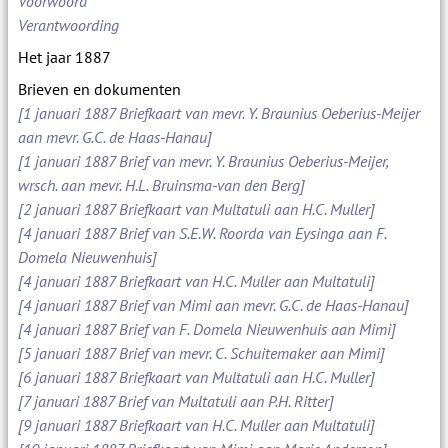
Voorwoord
Verantwoording
Het jaar 1887
Brieven en dokumenten
[1 januari 1887 Briefkaart van mevr. Y. Braunius Oeberius-Meijer
aan mevr. G.C. de Haas-Hanau]
[1 januari 1887 Brief van mevr. Y. Braunius Oeberius-Meijer,
wrsch. aan mevr. H.L. Bruinsma-van den Berg]
[2 januari 1887 Briefkaart van Multatuli aan H.C. Muller]
[4 januari 1887 Brief van S.E.W. Roorda van Eysinga aan F.
Domela Nieuwenhuis]
[4 januari 1887 Briefkaart van H.C. Muller aan Multatuli]
[4 januari 1887 Brief van Mimi aan mevr. G.C. de Haas-Hanau]
[4 januari 1887 Brief van F. Domela Nieuwenhuis aan Mimi]
[5 januari 1887 Brief van mevr. C. Schuitemaker aan Mimi]
[6 januari 1887 Briefkaart van Multatuli aan H.C. Muller]
[7 januari 1887 Brief van Multatuli aan P.H. Ritter]
[9 januari 1887 Briefkaart van H.C. Muller aan Multatuli]