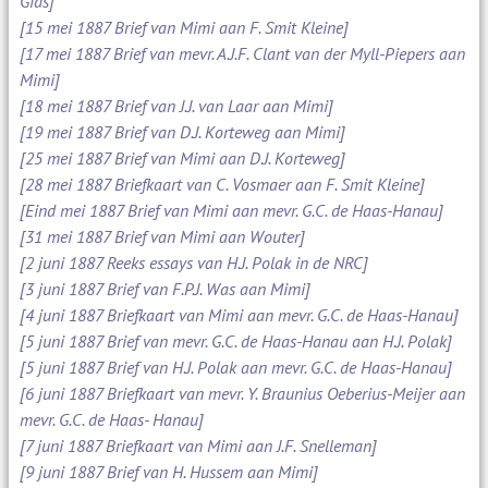
Gids]
[15 mei 1887 Brief van Mimi aan F. Smit Kleine]
[17 mei 1887 Brief van mevr. A.J.F. Clant van der Myll-Piepers aan
Mimi]
[18 mei 1887 Brief van J.J. van Laar aan Mimi]
[19 mei 1887 Brief van D.J. Korteweg aan Mimi]
[25 mei 1887 Brief van Mimi aan D.J. Korteweg]
[28 mei 1887 Briefkaart van C. Vosmaer aan F. Smit Kleine]
[Eind mei 1887 Brief van Mimi aan mevr. G.C. de Haas-Hanau]
[31 mei 1887 Brief van Mimi aan Wouter]
[2 juni 1887 Reeks essays van H.J. Polak in de NRC]
[3 juni 1887 Brief van F.P.J. Was aan Mimi]
[4 juni 1887 Briefkaart van Mimi aan mevr. G.C. de Haas-Hanau]
[5 juni 1887 Brief van mevr. G.C. de Haas-Hanau aan H.J. Polak]
[5 juni 1887 Brief van H.J. Polak aan mevr. G.C. de Haas-Hanau]
[6 juni 1887 Briefkaart van mevr. Y. Braunius Oeberius-Meijer aan
mevr. G.C. de Haas- Hanau]
[7 juni 1887 Briefkaart van Mimi aan J.F. Snelleman]
[9 juni 1887 Brief van H. Hussem aan Mimi]