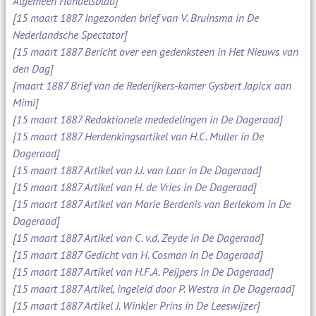
Algemeen Handelsblad]
[15 maart 1887 Ingezonden brief van V. Bruinsma in De
Nederlandsche Spectator]
[15 maart 1887 Bericht over een gedenksteen in Het Nieuws van
den Dag]
[maart 1887 Brief van de Rederijkers-kamer Gysbert Japicx aan
Mimi]
[15 maart 1887 Redaktionele mededelingen in De Dageraad]
[15 maart 1887 Herdenkingsartikel van H.C. Muller in De
Dageraad]
[15 maart 1887 Artikel van J.J. van Laar in De Dageraad]
[15 maart 1887 Artikel van H. de Vries in De Dageraad]
[15 maart 1887 Artikel van Marie Berdenis van Berlekom in De
Dageraad]
[15 maart 1887 Artikel van C. v.d. Zeyde in De Dageraad]
[15 maart 1887 Gedicht van H. Cosman in De Dageraad]
[15 maart 1887 Artikel van H.F.A. Peijpers in De Dageraad]
[15 maart 1887 Artikel, ingeleid door P. Westra in De Dageraad]
[15 maart 1887 Artikel J. Winkler Prins in De Leeswijzer]