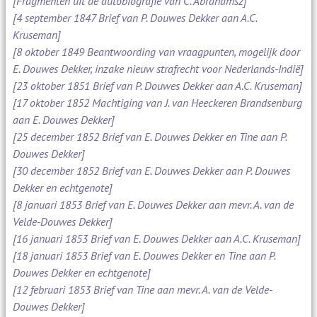
[Fragmenten uit de autobiografie van C. Abrahamsz]
[4 september 1847 Brief van P. Douwes Dekker aan A.C.
Kruseman]
[8 oktober 1849 Beantwoording van vraagpunten, mogelijk door
E. Douwes Dekker, inzake nieuw strafrecht voor Nederlands-Indië]
[23 oktober 1851 Brief van P. Douwes Dekker aan A.C. Kruseman]
[17 oktober 1852 Machtiging van J. van Heeckeren Brandsenburg
aan E. Douwes Dekker]
[25 december 1852 Brief van E. Douwes Dekker en Tine aan P.
Douwes Dekker]
[30 december 1852 Brief van E. Douwes Dekker aan P. Douwes
Dekker en echtgenote]
[8 januari 1853 Brief van E. Douwes Dekker aan mevr. A. van de
Velde-Douwes Dekker]
[16 januari 1853 Brief van E. Douwes Dekker aan A.C. Kruseman]
[18 januari 1853 Brief van E. Douwes Dekker en Tine aan P.
Douwes Dekker en echtgenote]
[12 februari 1853 Brief van Tine aan mevr. A. van de Velde-
Douwes Dekker]