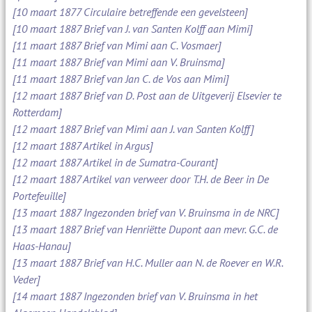
[10 maart 1877 Circulaire betreffende een gevelsteen]
[10 maart 1887 Brief van J. van Santen Kolff aan Mimi]
[11 maart 1887 Brief van Mimi aan C. Vosmaer]
[11 maart 1887 Brief van Mimi aan V. Bruinsma]
[11 maart 1887 Brief van Jan C. de Vos aan Mimi]
[12 maart 1887 Brief van D. Post aan de Uitgeverij Elsevier te
Rotterdam]
[12 maart 1887 Brief van Mimi aan J. van Santen Kolff]
[12 maart 1887 Artikel in Argus]
[12 maart 1887 Artikel in de Sumatra-Courant]
[12 maart 1887 Artikel van verweer door T.H. de Beer in De
Portefeuille]
[13 maart 1887 Ingezonden brief van V. Bruinsma in de NRC]
[13 maart 1887 Brief van Henriëtte Dupont aan mevr. G.C. de
Haas-Hanau]
[13 maart 1887 Brief van H.C. Muller aan N. de Roever en W.R.
Veder]
[14 maart 1887 Ingezonden brief van V. Bruinsma in het