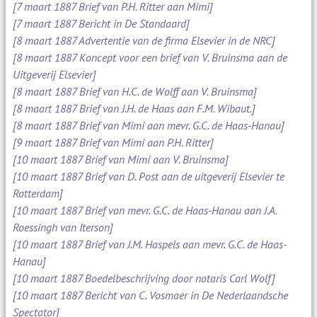
[7 maart 1887 Brief van P.H. Ritter aan Mimi]
[7 maart 1887 Bericht in De Standaard]
[8 maart 1887 Advertentie van de firma Elsevier in de NRC]
[8 maart 1887 Koncept voor een brief van V. Bruinsma aan de
Uitgeverij Elsevier]
[8 maart 1887 Brief van H.C. de Wolff aan V. Bruinsma]
[8 maart 1887 Brief van J.H. de Haas aan F.M. Wibaut.]
[8 maart 1887 Brief van Mimi aan mevr. G.C. de Haas-Hanau]
[9 maart 1887 Brief van Mimi aan P.H. Ritter]
[10 maart 1887 Brief van Mimi aan V. Bruinsma]
[10 maart 1887 Brief van D. Post aan de uitgeverij Elsevier te
Rotterdam]
[10 maart 1887 Brief van mevr. G.C. de Haas-Hanau aan J.A.
Roessingh van Iterson]
[10 maart 1887 Brief van J.M. Haspels aan mevr. G.C. de Haas-
Hanau]
[10 maart 1887 Boedelbeschrijving door notaris Carl Wolf]
[10 maart 1887 Bericht van C. Vosmaer in De Nederlaandsche
Spectator]