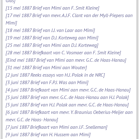
Gids]
[15 mei 1887 Brief van Mimi aan F. Smit Kleine]
[17 mei 1887 Brief van mevr. A.J.F. Clant van der Myll-Piepers aan
Mimi]
[18 mei 1887 Brief van J.J. van Laar aan Mimi]
[19 mei 1887 Brief van D.J. Korteweg aan Mimi]
[25 mei 1887 Brief van Mimi aan D.J. Korteweg]
[28 mei 1887 Briefkaart van C. Vosmaer aan F. Smit Kleine]
[Eind mei 1887 Brief van Mimi aan mevr. G.C. de Haas-Hanau]
[31 mei 1887 Brief van Mimi aan Wouter]
[2 juni 1887 Reeks essays van H.J. Polak in de NRC]
[3 juni 1887 Brief van F.P.J. Was aan Mimi]
[4 juni 1887 Briefkaart van Mimi aan mevr. G.C. de Haas-Hanau]
[5 juni 1887 Brief van mevr. G.C. de Haas-Hanau aan H.J. Polak]
[5 juni 1887 Brief van H.J. Polak aan mevr. G.C. de Haas-Hanau]
[6 juni 1887 Briefkaart van mevr. Y. Braunius Oeberius-Meijer aan
mevr. G.C. de Haas- Hanau]
[7 juni 1887 Briefkaart van Mimi aan J.F. Snelleman]
[9 juni 1887 Brief van H. Hussem aan Mimi]