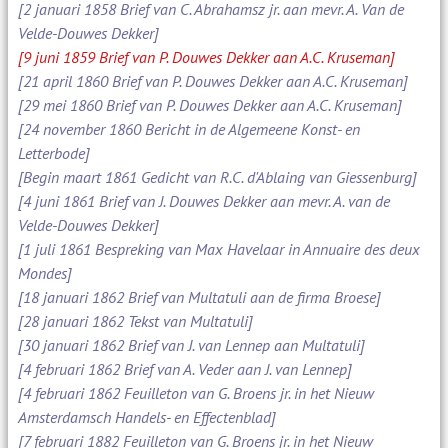
[2 januari 1858 Brief van C. Abrahamsz jr. aan mevr. A. Van de
Velde-Douwes Dekker]
[9 juni 1859 Brief van P. Douwes Dekker aan A.C. Kruseman]
[21 april 1860 Brief van P. Douwes Dekker aan A.C. Kruseman]
[29 mei 1860 Brief van P. Douwes Dekker aan A.C. Kruseman]
[24 november 1860 Bericht in de Algemeene Konst- en
Letterbode]
[Begin maart 1861 Gedicht van R.C. d'Ablaing van Giessenburg]
[4 juni 1861 Brief van J. Douwes Dekker aan mevr. A. van de
Velde-Douwes Dekker]
[1 juli 1861 Bespreking van Max Havelaar in Annuaire des deux
Mondes]
[18 januari 1862 Brief van Multatuli aan de firma Broese]
[28 januari 1862 Tekst van Multatuli]
[30 januari 1862 Brief van J. van Lennep aan Multatuli]
[4 februari 1862 Brief van A. Veder aan J. van Lennep]
[4 februari 1862 Feuilleton van G. Broens jr. in het Nieuw
Amsterdamsch Handels- en Effectenblad]
[7 februari 1882 Feuilleton van G. Broens jr. in het Nieuw