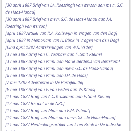
[30 april 1887 Brief van J.A. Roessingh van Iterson aan mevr. G.C.
de Haas-Hanau]
[30 april 1887 Brief van mevr. G.C. de Haas-Hanau aan J.A.
Roessingh van Iterson]
[april 1887 Artikel van R.A. Kollewijn in Vragen van den Dag]
[april 1887 In Memoriam van H. Blink in Vragen van den Dag]
[Eind april 1887 Aantekeningen van W.R. Veder]
[3 mei 1887 Brief van C. Vosmaer aan F. Smit Kleine]
[3 mei 1887 Brief van Mimi aan Marie Berdenis van Berlekom]
[3 mei 1887 Brief van Mimi aan mevr. G.C. de Haas-Hanau]
[6 mei 1887 Brief van Mimi aan J.H. de Haas]
[7 mei 1887 Advertentie in De Portefeuille]
[9 mei 1887 Brief van F. van Eeden aan W. Kloos]
[11 mei 1887 Brief van A.C. Kruseman aan F. Smit Kleine]
[12 mei 1887 Bericht in de NRC]
[13 mei 1887 Brief van Mimi aan F.M. Wibaut]
[14 mei 1887 Brief van Mimi aan mevr. G.C. de Haas-Hanau]
[15 mei 1887 Herdenkingsartikel van J. ten Brink in De Indische