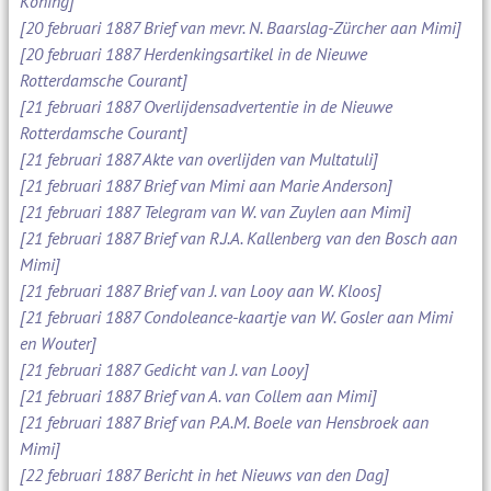
Koning]
[20 februari 1887 Brief van mevr. N. Baarslag-Zürcher aan Mimi]
[20 februari 1887 Herdenkingsartikel in de Nieuwe
Rotterdamsche Courant]
[21 februari 1887 Overlijdensadvertentie in de Nieuwe
Rotterdamsche Courant]
[21 februari 1887 Akte van overlijden van Multatuli]
[21 februari 1887 Brief van Mimi aan Marie Anderson]
[21 februari 1887 Telegram van W. van Zuylen aan Mimi]
[21 februari 1887 Brief van R.J.A. Kallenberg van den Bosch aan
Mimi]
[21 februari 1887 Brief van J. van Looy aan W. Kloos]
[21 februari 1887 Condoleance-kaartje van W. Gosler aan Mimi
en Wouter]
[21 februari 1887 Gedicht van J. van Looy]
[21 februari 1887 Brief van A. van Collem aan Mimi]
[21 februari 1887 Brief van P.A.M. Boele van Hensbroek aan
Mimi]
[22 februari 1887 Bericht in het Nieuws van den Dag]