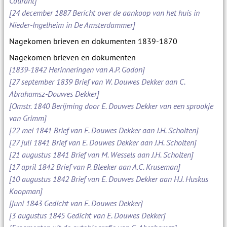
Courant]
[24 december 1887 Bericht over de aankoop van het huis in
Nieder-Ingelheim in De Amsterdammer]
Nagekomen brieven en dokumenten 1839-1870
Nagekomen brieven en dokumenten
[1839-1842 Herinneringen van A.P. Godon]
[27 september 1839 Brief van W. Douwes Dekker aan C.
Abrahamsz-Douwes Dekker]
[Omstr. 1840 Berijming door E. Douwes Dekker van een sprookje
van Grimm]
[22 mei 1841 Brief van E. Douwes Dekker aan J.H. Scholten]
[27 juli 1841 Brief van E. Douwes Dekker aan J.H. Scholten]
[21 augustus 1841 Brief van M. Wessels aan J.H. Scholten]
[17 april 1842 Brief van P. Bleeker aan A.C. Kruseman]
[10 augustus 1842 Brief van E. Douwes Dekker aan H.J. Huskus
Koopman]
[juni 1843 Gedicht van E. Douwes Dekker]
[3 augustus 1845 Gedicht van E. Douwes Dekker]