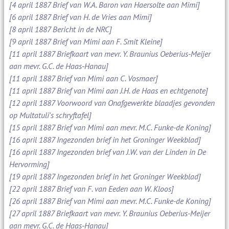
[4 april 1887 Brief van W.A. Baron van Haersolte aan Mimi]
[6 april 1887 Brief van H. de Vries aan Mimi]
[8 april 1887 Bericht in de NRC]
[9 april 1887 Brief van Mimi aan F. Smit Kleine]
[11 april 1887 Briefkaart van mevr. Y. Braunius Oeberius-Meijer
aan mevr. G.C. de Haas-Hanau]
[11 april 1887 Brief van Mimi aan C. Vosmaer]
[11 april 1887 Brief van Mimi aan J.H. de Haas en echtgenote]
[12 april 1887 Voorwoord van Onafgewerkte blaadjes gevonden
op Multatuli's schryftafel]
[15 april 1887 Brief van Mimi aan mevr. M.C. Funke-de Koning]
[16 april 1887 Ingezonden brief in het Groninger Weekblad]
[16 april 1887 Ingezonden brief van J.W. van der Linden in De
Hervorming]
[19 april 1887 Ingezonden brief in het Groninger Weekblad]
[22 april 1887 Brief van F. van Eeden aan W. Kloos]
[26 april 1887 Brief van Mimi aan mevr. M.C. Funke-de Koning]
[27 april 1887 Briefkaart van mevr. Y. Braunius Oeberius-Meijer
aan mevr. G.C. de Haas-Hanau]