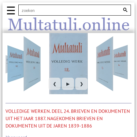
☰
Multatuli.online
❮
▶
❯
VOLLEDIGE WERKEN. DEEL 24. BRIEVEN EN DOKUMENTEN
UIT HET JAAR 1887. NAGEKOMEN BRIEVEN EN
DOKUMENTEN UIT DE JAREN 1839-1886