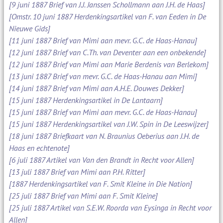
[9 juni 1887 Brief van J.J. Janssen Schollmann aan J.H. de Haas]
[Omstr. 10 juni 1887 Herdenkingsartikel van F. van Eeden in De
Nieuwe Gids]
[11 juni 1887 Brief van Mimi aan mevr. G.C. de Haas-Hanau]
[12 juni 1887 Brief van C.Th. van Deventer aan een onbekende]
[12 juni 1887 Brief van Mimi aan Marie Berdenis van Berlekom]
[13 juni 1887 Brief van mevr. G.C. de Haas-Hanau aan Mimi]
[14 juni 1887 Brief van Mimi aan A.H.E. Douwes Dekker]
[15 juni 1887 Herdenkingsartikel in De Lantaarn]
[15 juni 1887 Brief van Mimi aan mevr. G.C. de Haas-Hanau]
[15 juni 1887 Herdenkingsartikel van J.W. Spin in De Leeswijzer]
[18 juni 1887 Briefkaart van N. Braunius Oeberius aan J.H. de
Haas en echtenote]
[6 juli 1887 Artikel van Van den Brandt in Recht voor Allen]
[13 juli 1887 Brief van Mimi aan P.H. Ritter]
[1887 Herdenkingsartikel van F. Smit Kleine in Die Nation]
[25 juli 1887 Brief van Mimi aan F. Smit Kleine]
[25 juli 1887 Artikel van S.E.W. Roorda van Eysinga in Recht voor
Allen]