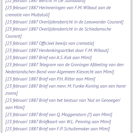
[22 februari 1887 Bericht in De Standaard]
[23 februari 1887 Herinneringen van F.M. Wibaut aan de
crematie van Multatuli]
[23 februari 1887 Overlijdensbericht in de Leeuwarder Courant]
[23 februari 1887 Overlijdensbericht in de Schiedamsche
Courant]
[23 februari 1887 Officieel bewijs van crematie]
[23 februari 1887 Herdenkingsartikel door F.M. Wibaut]
[23 februari 1887 Brief van A.S. Kok aan Mimi]
[23 februari 1887 Telegram van de Groninger Afdeeling van den
Nederlandschen Bond voor Algemeen Kiesrecht aan Mimi]
[23 februari 1887 Brief van P.H. Ritter aan Mimi]
[23 februari 1887 Brief van mevr. M. Funke-Koning aan een harer
zoons]
[23 februari 1887 Brief van het bestuur van ‘Nut en Genoegen’
aan Mimi]
[23 februari 1887 Brief van Q. Moggenstorn (?) aan Mimi]
[23 februari 1887 Briefkaart van W.L. Penning aan Mimi]
[23 februari 1887 Brief van F.P. Schuitemaker aan Mimi]