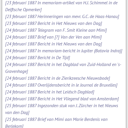
[23 februari 1887 In memoriam-artikel van H.J. Schimmel in de
Delftsche Opmerker]
[23 februari 1887 Herinneringen van mevr. G.C. de Haas-Hanau]
[23 februari 1887 Bericht in Het Nieuws van den Dag]
[24 februari 1887 Telegram van F. Smit Kleine aan Mimi]
[24 februari 1887 Brief van [?] Van der Ven aan Mimi]
[24 februari 1887 Bericht in Het Nieuws van den Dag]
[24 februari 1887 In memoriam-bericht in Jupiter (Batavia Indra)]
[24 februari 1887 Bericht in De Tijd]
[24 februari 1887 Bericht in het Dagblad van Zuid-Holland en 's-
Gravenhage]
[24 februari 1887 Bericht in de Zierikzeesche Nieuwsbode]
[24 februari 1887 Overlijdensbericht in le Journal de Bruxelles]
[24 februari 1887 Bericht in het Leidsch Dagblad]
[24 februari 1887 Bericht in Het Vliegend blad van Amsterdam]
[25 februari 1887 Ingezonden stuk van J. Zürcher in het Nieuws
van den Dag]
[25 februari 1887 Brief van Mimi aan Marie Berdenis van
Berlekom]