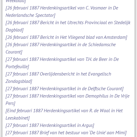
Weekblad]
[26 februari 1887 Herdenkingsartikel van C. Vosmaer in De
Nederlandsche Spectator]
[26 februari 1887 Bericht in het Utrechts Provinciaal en Stedelijk
Dagblad]
[26 februari 1887 Bericht in Het Vliegend blad van Amsterdam]
[26 februari 1887 Herdenkingsartikel in de Schiedamsche
Courant]
[27 februari 1887 Herdenkingsartikel van T.H. de Beer in De
Portefeuille]
[27 februari 1887 Overlijdensbericht in het Evangelisch
Zondagsblad]
[27 februari 1887 Herdenkingsartikel in de Delftsche Courant]
[27 februari 1887 Herdenkingsartikel van Demophilus in De Vrije
Pers]
[Eind februari 1887 Herdenkingsartikel van R. de Waal in Het
Leeskabinet]
[27 februari 1887 Herdenkingsartikel in Argus]
[27 februari 1887 Brief van het bestuur van ‘De Unie’ aan Mimi]