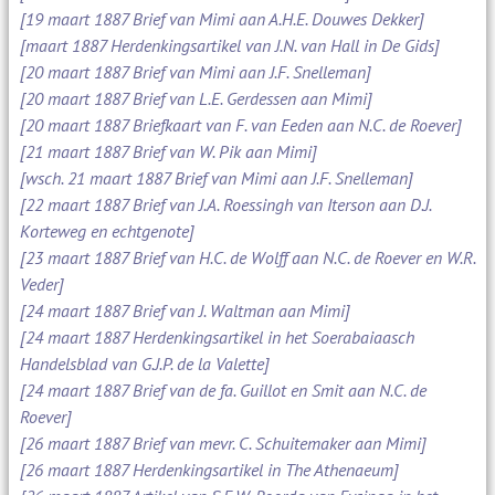
[19 maart 1887 Brief van Mimi aan A.H.E. Douwes Dekker]
[maart 1887 Herdenkingsartikel van J.N. van Hall in De Gids]
[20 maart 1887 Brief van Mimi aan J.F. Snelleman]
[20 maart 1887 Brief van L.E. Gerdessen aan Mimi]
[20 maart 1887 Briefkaart van F. van Eeden aan N.C. de Roever]
[21 maart 1887 Brief van W. Pik aan Mimi]
[wsch. 21 maart 1887 Brief van Mimi aan J.F. Snelleman]
[22 maart 1887 Brief van J.A. Roessingh van Iterson aan D.J.
Korteweg en echtgenote]
[23 maart 1887 Brief van H.C. de Wolff aan N.C. de Roever en W.R.
Veder]
[24 maart 1887 Brief van J. Waltman aan Mimi]
[24 maart 1887 Herdenkingsartikel in het Soerabaiaasch
Handelsblad van G.J.P. de la Valette]
[24 maart 1887 Brief van de fa. Guillot en Smit aan N.C. de
Roever]
[26 maart 1887 Brief van mevr. C. Schuitemaker aan Mimi]
[26 maart 1887 Herdenkingsartikel in The Athenaeum]