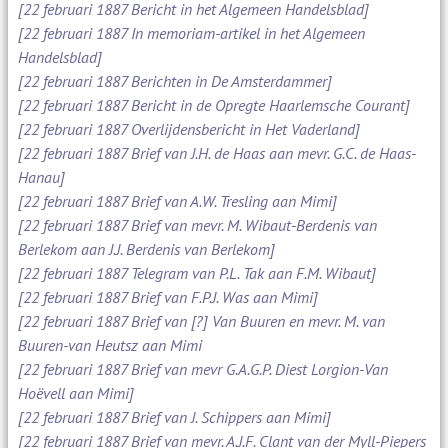
[22 februari 1887 Bericht in het Algemeen Handelsblad]
[22 februari 1887 In memoriam-artikel in het Algemeen
Handelsblad]
[22 februari 1887 Berichten in De Amsterdammer]
[22 februari 1887 Bericht in de Opregte Haarlemsche Courant]
[22 februari 1887 Overlijdensbericht in Het Vaderland]
[22 februari 1887 Brief van J.H. de Haas aan mevr. G.C. de Haas-
Hanau]
[22 februari 1887 Brief van A.W. Tresling aan Mimi]
[22 februari 1887 Brief van mevr. M. Wibaut-Berdenis van
Berlekom aan J.J. Berdenis van Berlekom]
[22 februari 1887 Telegram van P.L. Tak aan F.M. Wibaut]
[22 februari 1887 Brief van F.P.J. Was aan Mimi]
[22 februari 1887 Brief van [?] Van Buuren en mevr. M. van
Buuren-van Heutsz aan Mimi
[22 februari 1887 Brief van mevr G.A.G.P. Diest Lorgion-Van
Hoëvell aan Mimi]
[22 februari 1887 Brief van J. Schippers aan Mimi]
[22 februari 1887 Brief van mevr. A.J.F. Clant van der Myll-Piepers