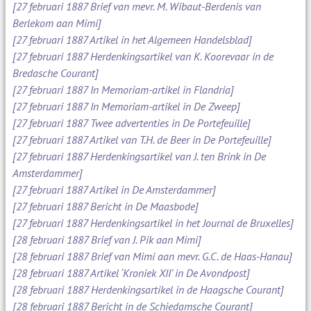
[27 februari 1887 Brief van mevr. M. Wibaut-Berdenis van
Berlekom aan Mimi]
[27 februari 1887 Artikel in het Algemeen Handelsblad]
[27 februari 1887 Herdenkingsartikel van K. Koorevaar in de
Bredasche Courant]
[27 februari 1887 In Memoriam-artikel in Flandria]
[27 februari 1887 In Memoriam-artikel in De Zweep]
[27 februari 1887 Twee advertenties in De Portefeuille]
[27 februari 1887 Artikel van T.H. de Beer in De Portefeuille]
[27 februari 1887 Herdenkingsartikel van J. ten Brink in De
Amsterdammer]
[27 februari 1887 Artikel in De Amsterdammer]
[27 februari 1887 Bericht in De Maasbode]
[27 februari 1887 Herdenkingsartikel in het Journal de Bruxelles]
[28 februari 1887 Brief van J. Pik aan Mimi]
[28 februari 1887 Brief van Mimi aan mevr. G.C. de Haas-Hanau]
[28 februari 1887 Artikel ‘Kroniek XII’ in De Avondpost]
[28 februari 1887 Herdenkingsartikel in de Haagsche Courant]
[28 februari 1887 Bericht in de Schiedamsche Courant]