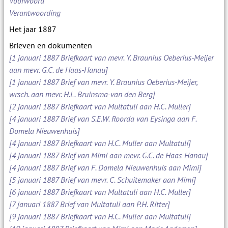
Voorwoord
Verantwoording
Het jaar 1887
Brieven en dokumenten
[1 januari 1887 Briefkaart van mevr. Y. Braunius Oeberius-Meijer
aan mevr. G.C. de Haas-Hanau]
[1 januari 1887 Brief van mevr. Y. Braunius Oeberius-Meijer,
wrsch. aan mevr. H.L. Bruinsma-van den Berg]
[2 januari 1887 Briefkaart van Multatuli aan H.C. Muller]
[4 januari 1887 Brief van S.E.W. Roorda van Eysinga aan F.
Domela Nieuwenhuis]
[4 januari 1887 Briefkaart van H.C. Muller aan Multatuli]
[4 januari 1887 Brief van Mimi aan mevr. G.C. de Haas-Hanau]
[4 januari 1887 Brief van F. Domela Nieuwenhuis aan Mimi]
[5 januari 1887 Brief van mevr. C. Schuitemaker aan Mimi]
[6 januari 1887 Briefkaart van Multatuli aan H.C. Muller]
[7 januari 1887 Brief van Multatuli aan P.H. Ritter]
[9 januari 1887 Briefkaart van H.C. Muller aan Multatuli]