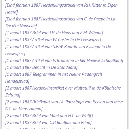
[Eind februari 1887 Herdenkingsartikel van P.H. Ritter in Eigen
Haard]
[Eind februari 1887 Herdenkingsartikel van C. de Paepe in La
Société Nouvelle]
[1 maart 1887 Brief van J.H. de Haas aan F.M. Wibaut]
[1 maart 1887 Artikel van W. Gosler in De Leeswijzer]
[1 maart 1887 Artikel van S.E.W. Roorda van Eysinga in De
Leeswijzer]
[1 maart 1887 Artikel van V. Bruinsma in het Nieuwe Schoolblad]
[1 maart 1887 Bericht in De Standaard]
[1 maart 1887 Telegrammen in het Nieuw Padangsch
Handelsblad]
[2 maart 1887 Herdenkinsartikel over Multatuli in de Köllnische
Zeitung]
[2 maart 1887 Briefkaart van J.A. Roessingh van Iterson aan mevr.
G.C. de Haas-Hanau]
[2 maart 1887 Brief van Mimi aan H.C. de Wolff]
[2 maart 1887 Brief van G.P. Rouffaer aan Mimi]