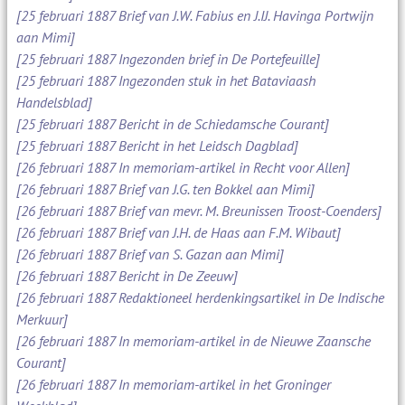
[25 februari 1887 Brief van J.W. Fabius en J.IJ. Havinga Portwijn
aan Mimi]
[25 februari 1887 Ingezonden brief in De Portefeuille]
[25 februari 1887 Ingezonden stuk in het Bataviaash
Handelsblad]
[25 februari 1887 Bericht in de Schiedamsche Courant]
[25 februari 1887 Bericht in het Leidsch Dagblad]
[26 februari 1887 In memoriam-artikel in Recht voor Allen]
[26 februari 1887 Brief van J.G. ten Bokkel aan Mimi]
[26 februari 1887 Brief van mevr. M. Breunissen Troost-Coenders]
[26 februari 1887 Brief van J.H. de Haas aan F.M. Wibaut]
[26 februari 1887 Brief van S. Gazan aan Mimi]
[26 februari 1887 Bericht in De Zeeuw]
[26 februari 1887 Redaktioneel herdenkingsartikel in De Indische
Merkuur]
[26 februari 1887 In memoriam-artikel in de Nieuwe Zaansche
Courant]
[26 februari 1887 In memoriam-artikel in het Groninger