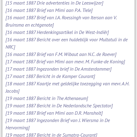
[15 maart 1887 Drie advertenties in De Leeswijzer]
[16 maart 1887 Brief van Mimi aan P.A. Tiele]
[16 maart 1887 Brief van J.A. Roessingh van Iterson aan V.
Bruinsma en echtgenote]
[16 maart 1887 Herdenkingsartikel in De West-Indiër]
[16 maart 1887 Bericht over een huldeblijk voor Multatuli in de
NRC]
[16 maart 1887 Brief van F.M. Wibaut aan N.C. de Roever]
[17 maart 1887 Brief van Mimi aan mevr. M. Funke-de Koning]
[17 maart 1887 Ingezonden brief in De Amsterdammer]
[17 maart 1887 Bericht in de Kamper Courant]
[18 maart 1887 Kaartje met geldelijke toezegging van mevr. A.H.
Jacobs]
[19 maart 1887 Bericht in The Athenaeum]
[19 maart 1887 Bericht in De Nederlandsche Spectator]
[19 maart 1887 Brief van Mimi aan D.R. Mansholt]
[19 maart 1887 Ingezonden Brief van J. Wiersma in De
Hervorming]
[19 maart 1887 Bericht in de Sumatra-Courant]