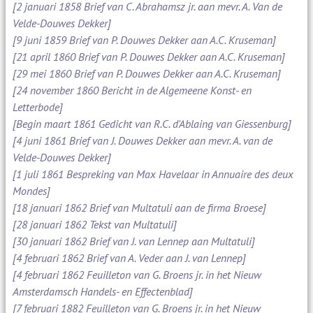
[2 januari 1858 Brief van C. Abrahamsz jr. aan mevr. A. Van de
Velde-Douwes Dekker]
[9 juni 1859 Brief van P. Douwes Dekker aan A.C. Kruseman]
[21 april 1860 Brief van P. Douwes Dekker aan A.C. Kruseman]
[29 mei 1860 Brief van P. Douwes Dekker aan A.C. Kruseman]
[24 november 1860 Bericht in de Algemeene Konst- en
Letterbode]
[Begin maart 1861 Gedicht van R.C. d'Ablaing van Giessenburg]
[4 juni 1861 Brief van J. Douwes Dekker aan mevr. A. van de
Velde-Douwes Dekker]
[1 juli 1861 Bespreking van Max Havelaar in Annuaire des deux
Mondes]
[18 januari 1862 Brief van Multatuli aan de firma Broese]
[28 januari 1862 Tekst van Multatuli]
[30 januari 1862 Brief van J. van Lennep aan Multatuli]
[4 februari 1862 Brief van A. Veder aan J. van Lennep]
[4 februari 1862 Feuilleton van G. Broens jr. in het Nieuw
Amsterdamsch Handels- en Effectenblad]
[7 februari 1882 Feuilleton van G. Broens jr. in het Nieuw