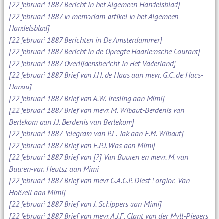
[22 februari 1887 Bericht in het Algemeen Handelsblad]
[22 februari 1887 In memoriam-artikel in het Algemeen
Handelsblad]
[22 februari 1887 Berichten in De Amsterdammer]
[22 februari 1887 Bericht in de Opregte Haarlemsche Courant]
[22 februari 1887 Overlijdensbericht in Het Vaderland]
[22 februari 1887 Brief van J.H. de Haas aan mevr. G.C. de Haas-
Hanau]
[22 februari 1887 Brief van A.W. Tresling aan Mimi]
[22 februari 1887 Brief van mevr. M. Wibaut-Berdenis van
Berlekom aan J.J. Berdenis van Berlekom]
[22 februari 1887 Telegram van P.L. Tak aan F.M. Wibaut]
[22 februari 1887 Brief van F.P.J. Was aan Mimi]
[22 februari 1887 Brief van [?] Van Buuren en mevr. M. van
Buuren-van Heutsz aan Mimi
[22 februari 1887 Brief van mevr G.A.G.P. Diest Lorgion-Van
Hoëvell aan Mimi]
[22 februari 1887 Brief van J. Schippers aan Mimi]
[22 februari 1887 Brief van mevr. A.J.F. Clant van der Myll-Piepers