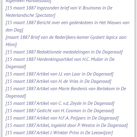
Algemeen Handelsblad]
[15 maart 1887 Ingezonden brief van V. Bruinsma in De
Nederlandsche Spectator]
[15 maart 1887 Bericht over een gedenksteen in Het Nieuws van
den Dag]
[maart 1887 Brief van de Rederijkers-kamer Gysbert Japicx aan
Mimi]
[15 maart 1887 Redaktionele mededelingen in De Dageraad]
[15 maart 1887 Herdenkingsartikel van H.C. Muller in De
Dageraad]
[15 maart 1887 Artikel van J.J. van Laar in De Dageraad]
[15 maart 1887 Artikel van H. de Vries in De Dageraad]
[15 maart 1887 Artikel van Marie Berdenis van Berlekom in De
Dageraad]
[15 maart 1887 Artikel van C. v.d. Zeyde in De Dageraad]
[15 maart 1887 Gedicht van H. Cosman in De Dageraad]
[15 maart 1887 Artikel van H.F.A. Peijpers in De Dageraad]
[15 maart 1887 Artikel, ingeleid door P. Westra in De Dageraad]
[15 maart 1887 Artikel J. Winkler Prins in De Leeswijzer]