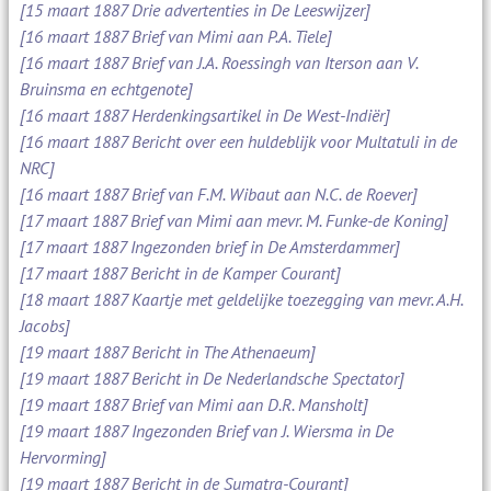
[15 maart 1887 Drie advertenties in De Leeswijzer]
[16 maart 1887 Brief van Mimi aan P.A. Tiele]
[16 maart 1887 Brief van J.A. Roessingh van Iterson aan V.
Bruinsma en echtgenote]
[16 maart 1887 Herdenkingsartikel in De West-Indiër]
[16 maart 1887 Bericht over een huldeblijk voor Multatuli in de
NRC]
[16 maart 1887 Brief van F.M. Wibaut aan N.C. de Roever]
[17 maart 1887 Brief van Mimi aan mevr. M. Funke-de Koning]
[17 maart 1887 Ingezonden brief in De Amsterdammer]
[17 maart 1887 Bericht in de Kamper Courant]
[18 maart 1887 Kaartje met geldelijke toezegging van mevr. A.H.
Jacobs]
[19 maart 1887 Bericht in The Athenaeum]
[19 maart 1887 Bericht in De Nederlandsche Spectator]
[19 maart 1887 Brief van Mimi aan D.R. Mansholt]
[19 maart 1887 Ingezonden Brief van J. Wiersma in De
Hervorming]
[19 maart 1887 Bericht in de Sumatra-Courant]