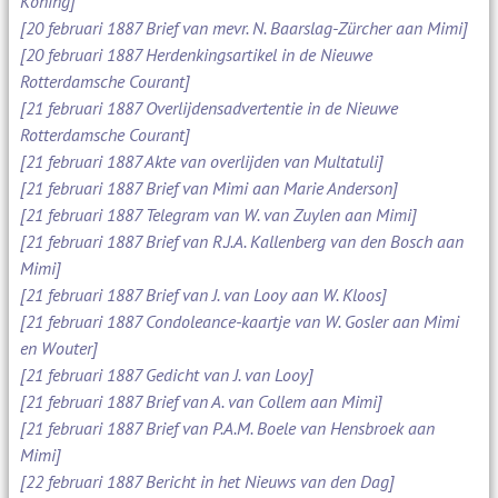
Koning]
[20 februari 1887 Brief van mevr. N. Baarslag-Zürcher aan Mimi]
[20 februari 1887 Herdenkingsartikel in de Nieuwe
Rotterdamsche Courant]
[21 februari 1887 Overlijdensadvertentie in de Nieuwe
Rotterdamsche Courant]
[21 februari 1887 Akte van overlijden van Multatuli]
[21 februari 1887 Brief van Mimi aan Marie Anderson]
[21 februari 1887 Telegram van W. van Zuylen aan Mimi]
[21 februari 1887 Brief van R.J.A. Kallenberg van den Bosch aan
Mimi]
[21 februari 1887 Brief van J. van Looy aan W. Kloos]
[21 februari 1887 Condoleance-kaartje van W. Gosler aan Mimi
en Wouter]
[21 februari 1887 Gedicht van J. van Looy]
[21 februari 1887 Brief van A. van Collem aan Mimi]
[21 februari 1887 Brief van P.A.M. Boele van Hensbroek aan
Mimi]
[22 februari 1887 Bericht in het Nieuws van den Dag]