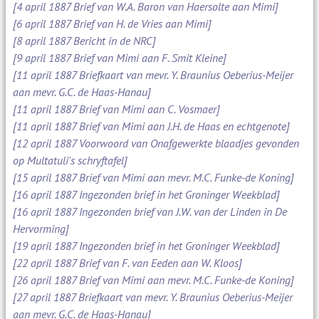
[4 april 1887 Brief van W.A. Baron van Haersolte aan Mimi]
[6 april 1887 Brief van H. de Vries aan Mimi]
[8 april 1887 Bericht in de NRC]
[9 april 1887 Brief van Mimi aan F. Smit Kleine]
[11 april 1887 Briefkaart van mevr. Y. Braunius Oeberius-Meijer
aan mevr. G.C. de Haas-Hanau]
[11 april 1887 Brief van Mimi aan C. Vosmaer]
[11 april 1887 Brief van Mimi aan J.H. de Haas en echtgenote]
[12 april 1887 Voorwoord van Onafgewerkte blaadjes gevonden
op Multatuli's schryftafel]
[15 april 1887 Brief van Mimi aan mevr. M.C. Funke-de Koning]
[16 april 1887 Ingezonden brief in het Groninger Weekblad]
[16 april 1887 Ingezonden brief van J.W. van der Linden in De
Hervorming]
[19 april 1887 Ingezonden brief in het Groninger Weekblad]
[22 april 1887 Brief van F. van Eeden aan W. Kloos]
[26 april 1887 Brief van Mimi aan mevr. M.C. Funke-de Koning]
[27 april 1887 Briefkaart van mevr. Y. Braunius Oeberius-Meijer
aan mevr. G.C. de Haas-Hanau]