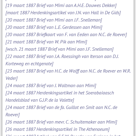
[19 maart 1887 Brief van Mimi aan A.H.E. Douwes Dekker]
[maart 1887 Herdenkingsartikel van J.N. van Hall in De Gids]
[20 maart 1887 Brief van Mimi aan J.F. Snelleman]
[20 maart 1887 Brief van L.E. Gerdessen aan Mimi]
[20 maart 1887 Briefkaart van F. van Eeden aan N.C. de Roever]
[21 maart 1887 Brief van W. Pik aan Mimi]
[wsch. 21 maart 1887 Brief van Mimi aan J.F. Snelleman]
[22 maart 1887 Brief van J.A. Roessingh van Iterson aan D.J.
Korteweg en echtgenote]
[23 maart 1887 Brief van H.C. de Wolff aan N.C. de Roever en W.R.
Veder]
[24 maart 1887 Brief van J. Waltman aan Mimi]
[24 maart 1887 Herdenkingsartikel in het Soerabaiaasch
Handelsblad van G.J.P. de la Valette]
[24 maart 1887 Brief van de fa. Guillot en Smit aan N.C. de
Roever]
[26 maart 1887 Brief van mevr. C. Schuitemaker aan Mimi]
[26 maart 1887 Herdenkingsartikel in The Athenaeum]