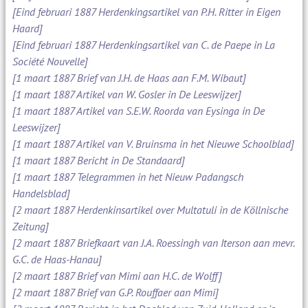
[Eind februari 1887 Herdenkingsartikel van P.H. Ritter in Eigen
Haard]
[Eind februari 1887 Herdenkingsartikel van C. de Paepe in La
Société Nouvelle]
[1 maart 1887 Brief van J.H. de Haas aan F.M. Wibaut]
[1 maart 1887 Artikel van W. Gosler in De Leeswijzer]
[1 maart 1887 Artikel van S.E.W. Roorda van Eysinga in De
Leeswijzer]
[1 maart 1887 Artikel van V. Bruinsma in het Nieuwe Schoolblad]
[1 maart 1887 Bericht in De Standaard]
[1 maart 1887 Telegrammen in het Nieuw Padangsch
Handelsblad]
[2 maart 1887 Herdenkinsartikel over Multatuli in de Köllnische
Zeitung]
[2 maart 1887 Briefkaart van J.A. Roessingh van Iterson aan mevr.
G.C. de Haas-Hanau]
[2 maart 1887 Brief van Mimi aan H.C. de Wolff]
[2 maart 1887 Brief van G.P. Rouffaer aan Mimi]