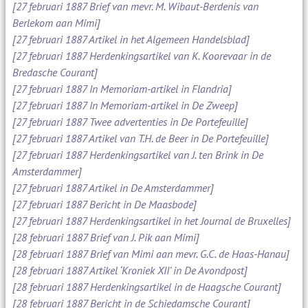
[27 februari 1887 Brief van mevr. M. Wibaut-Berdenis van
Berlekom aan Mimi]
[27 februari 1887 Artikel in het Algemeen Handelsblad]
[27 februari 1887 Herdenkingsartikel van K. Koorevaar in de
Bredasche Courant]
[27 februari 1887 In Memoriam-artikel in Flandria]
[27 februari 1887 In Memoriam-artikel in De Zweep]
[27 februari 1887 Twee advertenties in De Portefeuille]
[27 februari 1887 Artikel van T.H. de Beer in De Portefeuille]
[27 februari 1887 Herdenkingsartikel van J. ten Brink in De
Amsterdammer]
[27 februari 1887 Artikel in De Amsterdammer]
[27 februari 1887 Bericht in De Maasbode]
[27 februari 1887 Herdenkingsartikel in het Journal de Bruxelles]
[28 februari 1887 Brief van J. Pik aan Mimi]
[28 februari 1887 Brief van Mimi aan mevr. G.C. de Haas-Hanau]
[28 februari 1887 Artikel ‘Kroniek XII’ in De Avondpost]
[28 februari 1887 Herdenkingsartikel in de Haagsche Courant]
[28 februari 1887 Bericht in de Schiedamsche Courant]