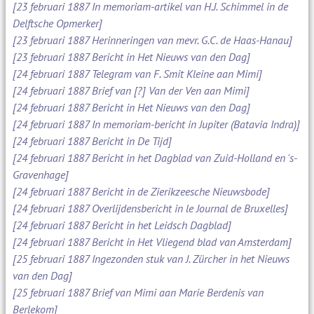
[23 februari 1887 In memoriam-artikel van H.J. Schimmel in de
Delftsche Opmerker]
[23 februari 1887 Herinneringen van mevr. G.C. de Haas-Hanau]
[23 februari 1887 Bericht in Het Nieuws van den Dag]
[24 februari 1887 Telegram van F. Smit Kleine aan Mimi]
[24 februari 1887 Brief van [?] Van der Ven aan Mimi]
[24 februari 1887 Bericht in Het Nieuws van den Dag]
[24 februari 1887 In memoriam-bericht in Jupiter (Batavia Indra)]
[24 februari 1887 Bericht in De Tijd]
[24 februari 1887 Bericht in het Dagblad van Zuid-Holland en 's-
Gravenhage]
[24 februari 1887 Bericht in de Zierikzeesche Nieuwsbode]
[24 februari 1887 Overlijdensbericht in le Journal de Bruxelles]
[24 februari 1887 Bericht in het Leidsch Dagblad]
[24 februari 1887 Bericht in Het Vliegend blad van Amsterdam]
[25 februari 1887 Ingezonden stuk van J. Zürcher in het Nieuws
van den Dag]
[25 februari 1887 Brief van Mimi aan Marie Berdenis van
Berlekom]