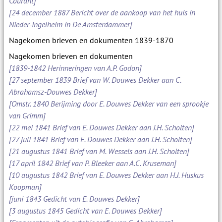
Courant]
[24 december 1887 Bericht over de aankoop van het huis in
Nieder-Ingelheim in De Amsterdammer]
Nagekomen brieven en dokumenten 1839-1870
Nagekomen brieven en dokumenten
[1839-1842 Herinneringen van A.P. Godon]
[27 september 1839 Brief van W. Douwes Dekker aan C.
Abrahamsz-Douwes Dekker]
[Omstr. 1840 Berijming door E. Douwes Dekker van een sprookje
van Grimm]
[22 mei 1841 Brief van E. Douwes Dekker aan J.H. Scholten]
[27 juli 1841 Brief van E. Douwes Dekker aan J.H. Scholten]
[21 augustus 1841 Brief van M. Wessels aan J.H. Scholten]
[17 april 1842 Brief van P. Bleeker aan A.C. Kruseman]
[10 augustus 1842 Brief van E. Douwes Dekker aan H.J. Huskus
Koopman]
[juni 1843 Gedicht van E. Douwes Dekker]
[3 augustus 1845 Gedicht van E. Douwes Dekker]