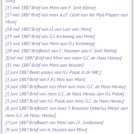
Gids]
[15 mei 1887 Brief van Mimi aan F. Smit Kleine]
[17 mei 1887 Brief van mevr. A.J.F. Clant van der Myll-Piepers aan
Mimi]
[18 mei 1887 Brief van J.J. van Laar aan Mimi]
[19 mei 1887 Brief van D.J. Korteweg aan Mimi]
[25 mei 1887 Brief van Mimi aan D.J. Korteweg]
[28 mei 1887 Briefkaart van C. Vosmaer aan F. Smit Kleine]
[Eind mei 1887 Brief van Mimi aan mevr. G.C. de Haas-Hanau]
[31 mei 1887 Brief van Mimi aan Wouter]
[2 juni 1887 Reeks essays van H.J. Polak in de NRC]
[3 juni 1887 Brief van F.P.J. Was aan Mimi]
[4 juni 1887 Briefkaart van Mimi aan mevr. G.C. de Haas-Hanau]
[5 juni 1887 Brief van mevr. G.C. de Haas-Hanau aan H.J. Polak]
[5 juni 1887 Brief van H.J. Polak aan mevr. G.C. de Haas-Hanau]
[6 juni 1887 Briefkaart van mevr. Y. Braunius Oeberius-Meijer aan
mevr. G.C. de Haas- Hanau]
[7 juni 1887 Briefkaart van Mimi aan J.F. Snelleman]
[9 juni 1887 Brief van H. Hussem aan Mimi]