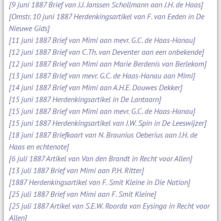
[9 juni 1887 Brief van J.J. Janssen Schollmann aan J.H. de Haas]
[Omstr. 10 juni 1887 Herdenkingsartikel van F. van Eeden in De
Nieuwe Gids]
[11 juni 1887 Brief van Mimi aan mevr. G.C. de Haas-Hanau]
[12 juni 1887 Brief van C.Th. van Deventer aan een onbekende]
[12 juni 1887 Brief van Mimi aan Marie Berdenis van Berlekom]
[13 juni 1887 Brief van mevr. G.C. de Haas-Hanau aan Mimi]
[14 juni 1887 Brief van Mimi aan A.H.E. Douwes Dekker]
[15 juni 1887 Herdenkingsartikel in De Lantaarn]
[15 juni 1887 Brief van Mimi aan mevr. G.C. de Haas-Hanau]
[15 juni 1887 Herdenkingsartikel van J.W. Spin in De Leeswijzer]
[18 juni 1887 Briefkaart van N. Braunius Oeberius aan J.H. de
Haas en echtenote]
[6 juli 1887 Artikel van Van den Brandt in Recht voor Allen]
[13 juli 1887 Brief van Mimi aan P.H. Ritter]
[1887 Herdenkingsartikel van F. Smit Kleine in Die Nation]
[25 juli 1887 Brief van Mimi aan F. Smit Kleine]
[25 juli 1887 Artikel van S.E.W. Roorda van Eysinga in Recht voor
Allen]