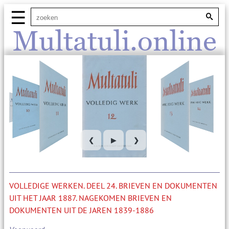
☰
Multatuli.online
❮
▶
❯
VOLLEDIGE WERKEN. DEEL 24. BRIEVEN EN DOKUMENTEN
UIT HET JAAR 1887. NAGEKOMEN BRIEVEN EN
DOKUMENTEN UIT DE JAREN 1839-1886