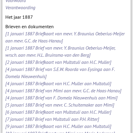
Voorwoord
Verantwoording
Het jaar 1887
Brieven en dokumenten
[1 januari 1887 Briefkaart van mevr. Y. Braunius Oeberius-Meijer
aan mevr. G.C. de Haas-Hanau]
[1 januari 1887 Brief van mevr. Y. Braunius Oeberius-Meijer,
wrsch. aan mevr. H.L. Bruinsma-van den Berg]
[2 januari 1887 Briefkaart van Multatuli aan H.C. Muller]
[4 januari 1887 Brief van S.E.W. Roorda van Eysinga aan F.
Domela Nieuwenhuis]
[4 januari 1887 Briefkaart van H.C. Muller aan Multatuli]
[4 januari 1887 Brief van Mimi aan mevr. G.C. de Haas-Hanau]
[4 januari 1887 Brief van F. Domela Nieuwenhuis aan Mimi]
[5 januari 1887 Brief van mevr. C. Schuitemaker aan Mimi]
[6 januari 1887 Briefkaart van Multatuli aan H.C. Muller]
[7 januari 1887 Brief van Multatuli aan P.H. Ritter]
[9 januari 1887 Briefkaart van H.C. Muller aan Multatuli]