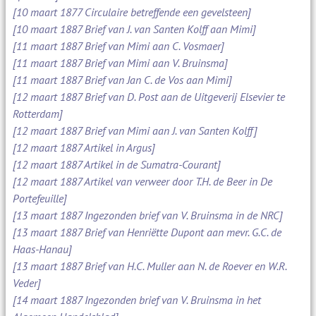
[10 maart 1877 Circulaire betreffende een gevelsteen]
[10 maart 1887 Brief van J. van Santen Kolff aan Mimi]
[11 maart 1887 Brief van Mimi aan C. Vosmaer]
[11 maart 1887 Brief van Mimi aan V. Bruinsma]
[11 maart 1887 Brief van Jan C. de Vos aan Mimi]
[12 maart 1887 Brief van D. Post aan de Uitgeverij Elsevier te
Rotterdam]
[12 maart 1887 Brief van Mimi aan J. van Santen Kolff]
[12 maart 1887 Artikel in Argus]
[12 maart 1887 Artikel in de Sumatra-Courant]
[12 maart 1887 Artikel van verweer door T.H. de Beer in De
Portefeuille]
[13 maart 1887 Ingezonden brief van V. Bruinsma in de NRC]
[13 maart 1887 Brief van Henriëtte Dupont aan mevr. G.C. de
Haas-Hanau]
[13 maart 1887 Brief van H.C. Muller aan N. de Roever en W.R.
Veder]
[14 maart 1887 Ingezonden brief van V. Bruinsma in het