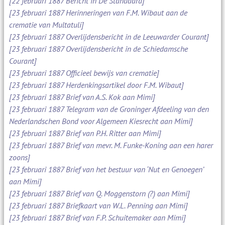
[22 februari 1887 Bericht in De Standaard]
[23 februari 1887 Herinneringen van F.M. Wibaut aan de
crematie van Multatuli]
[23 februari 1887 Overlijdensbericht in de Leeuwarder Courant]
[23 februari 1887 Overlijdensbericht in de Schiedamsche
Courant]
[23 februari 1887 Officieel bewijs van crematie]
[23 februari 1887 Herdenkingsartikel door F.M. Wibaut]
[23 februari 1887 Brief van A.S. Kok aan Mimi]
[23 februari 1887 Telegram van de Groninger Afdeeling van den
Nederlandschen Bond voor Algemeen Kiesrecht aan Mimi]
[23 februari 1887 Brief van P.H. Ritter aan Mimi]
[23 februari 1887 Brief van mevr. M. Funke-Koning aan een harer
zoons]
[23 februari 1887 Brief van het bestuur van ‘Nut en Genoegen’
aan Mimi]
[23 februari 1887 Brief van Q. Moggenstorn (?) aan Mimi]
[23 februari 1887 Briefkaart van W.L. Penning aan Mimi]
[23 februari 1887 Brief van F.P. Schuitemaker aan Mimi]