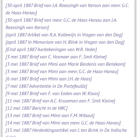
[30 april 1887 Brief van J.A. Roessingh van Iterson aan mevr. G.C.
de Haas-Hanau]
[30 april 1887 Brief van mevr. G.C. de Haas-Hanau aan J.A.
Roessingh van Iterson]
[april 1887 Artikel van R.A. Kollewijn in Vragen van den Dag]
[april 1887 In Memoriam van H. Blink in Vragen van den Dag]
[Eind april 1887 Aantekeningen van W.R. Veder]
[3 mei 1887 Brief van C. Vosmaer aan F. Smit Kleine]
[3 mei 1887 Brief van Mimi aan Marie Berdenis van Berlekom]
[3 mei 1887 Brief van Mimi aan mevr. G.C. de Haas-Hanau]
[6 mei 1887 Brief van Mimi aan J.H. de Haas]
[7 mei 1887 Advertentie in De Portefeuille]
[9 mei 1887 Brief van F. van Eeden aan W. Kloos]
[11 mei 1887 Brief van A.C. Kruseman aan F. Smit Kleine]
[12 mei 1887 Bericht in de NRC]
[13 mei 1887 Brief van Mimi aan F.M. Wibaut]
[14 mei 1887 Brief van Mimi aan mevr. G.C. de Haas-Hanau]
[15 mei 1887 Herdenkingsartikel van J. ten Brink in De Indische