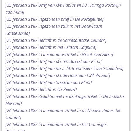
[25 februari 1887 Brief van J.W. Fabius en J.IJ. Havinga Portwijn
aan Mimi]
[25 februari 1887 Ingezonden brief in De Portefeuille]
[25 februari 1887 Ingezonden stuk in het Bataviaash
Handelsblad]
[25 februari 1887 Bericht in de Schiedamsche Courant]
[25 februari 1887 Bericht in het Leidsch Dagblad]
[26 februari 1887 In memoriam-artikel in Recht voor Allen]
[26 februari 1887 Brief van J.G. ten Bokkel aan Mimi]
[26 februari 1887 Brief van mevr. M. Breunissen Troost-Coenders]
[26 februari 1887 Brief van J.H. de Haas aan F.M. Wibaut]
[26 februari 1887 Brief van S. Gazan aan Mimi]
[26 februari 1887 Bericht in De Zeeuw]
[26 februari 1887 Redaktioneel herdenkingsartikel in De Indische
Merkuur]
[26 februari 1887 In memoriam-artikel in de Nieuwe Zaansche
Courant]
[26 februari 1887 In memoriam-artikel in het Groninger