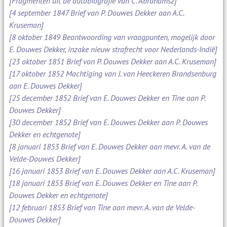
[Fragmenten uit de autobiografie van C. Abrahamsz]
[4 september 1847 Brief van P. Douwes Dekker aan A.C.
Kruseman]
[8 oktober 1849 Beantwoording van vraagpunten, mogelijk door
E. Douwes Dekker, inzake nieuw strafrecht voor Nederlands-Indië]
[23 oktober 1851 Brief van P. Douwes Dekker aan A.C. Kruseman]
[17 oktober 1852 Machtiging van J. van Heeckeren Brandsenburg
aan E. Douwes Dekker]
[25 december 1852 Brief van E. Douwes Dekker en Tine aan P.
Douwes Dekker]
[30 december 1852 Brief van E. Douwes Dekker aan P. Douwes
Dekker en echtgenote]
[8 januari 1853 Brief van E. Douwes Dekker aan mevr. A. van de
Velde-Douwes Dekker]
[16 januari 1853 Brief van E. Douwes Dekker aan A.C. Kruseman]
[18 januari 1853 Brief van E. Douwes Dekker en Tine aan P.
Douwes Dekker en echtgenote]
[12 februari 1853 Brief van Tine aan mevr. A. van de Velde-
Douwes Dekker]