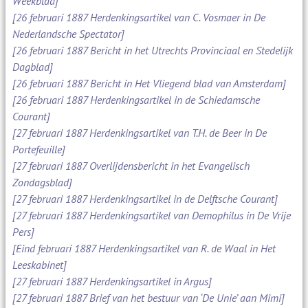
Weekblad]
[26 februari 1887 Herdenkingsartikel van C. Vosmaer in De
Nederlandsche Spectator]
[26 februari 1887 Bericht in het Utrechts Provinciaal en Stedelijk
Dagblad]
[26 februari 1887 Bericht in Het Vliegend blad van Amsterdam]
[26 februari 1887 Herdenkingsartikel in de Schiedamsche
Courant]
[27 februari 1887 Herdenkingsartikel van T.H. de Beer in De
Portefeuille]
[27 februari 1887 Overlijdensbericht in het Evangelisch
Zondagsblad]
[27 februari 1887 Herdenkingsartikel in de Delftsche Courant]
[27 februari 1887 Herdenkingsartikel van Demophilus in De Vrije
Pers]
[Eind februari 1887 Herdenkingsartikel van R. de Waal in Het
Leeskabinet]
[27 februari 1887 Herdenkingsartikel in Argus]
[27 februari 1887 Brief van het bestuur van ‘De Unie’ aan Mimi]