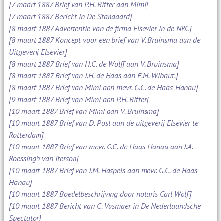
[7 maart 1887 Brief van P.H. Ritter aan Mimi]
[7 maart 1887 Bericht in De Standaard]
[8 maart 1887 Advertentie van de firma Elsevier in de NRC]
[8 maart 1887 Koncept voor een brief van V. Bruinsma aan de
Uitgeverij Elsevier]
[8 maart 1887 Brief van H.C. de Wolff aan V. Bruinsma]
[8 maart 1887 Brief van J.H. de Haas aan F.M. Wibaut.]
[8 maart 1887 Brief van Mimi aan mevr. G.C. de Haas-Hanau]
[9 maart 1887 Brief van Mimi aan P.H. Ritter]
[10 maart 1887 Brief van Mimi aan V. Bruinsma]
[10 maart 1887 Brief van D. Post aan de uitgeverij Elsevier te
Rotterdam]
[10 maart 1887 Brief van mevr. G.C. de Haas-Hanau aan J.A.
Roessingh van Iterson]
[10 maart 1887 Brief van J.M. Haspels aan mevr. G.C. de Haas-
Hanau]
[10 maart 1887 Boedelbeschrijving door notaris Carl Wolf]
[10 maart 1887 Bericht van C. Vosmaer in De Nederlaandsche
Spectator]