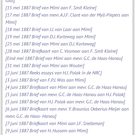
Gids]
[15 mei 1887 Brief van Mimi aan F. Smit Kleine]
[17 mei 1887 Brief van mevr. A.J.F. Clant van der Myll-Piepers aan
Mimi]
[18 mei 1887 Brief van J.J. van Laar aan Mimi]
[19 mei 1887 Brief van D.J. Korteweg aan Mimi]
[25 mei 1887 Brief van Mimi aan D.J. Korteweg]
[28 mei 1887 Briefkaart van C. Vosmaer aan F. Smit Kleine]
[Eind mei 1887 Brief van Mimi aan mevr. G.C. de Haas-Hanau]
[31 mei 1887 Brief van Mimi aan Wouter]
[2 juni 1887 Reeks essays van H.J. Polak in de NRC]
[3 juni 1887 Brief van F.P.J. Was aan Mimi]
[4 juni 1887 Briefkaart van Mimi aan mevr. G.C. de Haas-Hanau]
[5 juni 1887 Brief van mevr. G.C. de Haas-Hanau aan H.J. Polak]
[5 juni 1887 Brief van H.J. Polak aan mevr. G.C. de Haas-Hanau]
[6 juni 1887 Briefkaart van mevr. Y. Braunius Oeberius-Meijer aan
mevr. G.C. de Haas- Hanau]
[7 juni 1887 Briefkaart van Mimi aan J.F. Snelleman]
[9 juni 1887 Brief van H. Hussem aan Mimi]