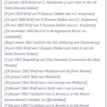
[2 januari 1858 Brief van C. Abrahamsz jr. aan mevr. A. Van de
Velde-Douwes Dekker]
[9 juni 1859 Brief van P. Douwes Dekker aan A.C. Kruseman]
[21 april 1860 Brief van P. Douwes Dekker aan A.C. Kruseman]
[29 mei 1860 Brief van P. Douwes Dekker aan A.C. Kruseman]
[24 november 1860 Bericht in de Algemeene Konst- en
Letterbode]
[Begin maart 1861 Gedicht van R.C. d'Ablaing van Giessenburg]
[4 juni 1861 Brief van J. Douwes Dekker aan mevr. A. van de
Velde-Douwes Dekker]
[1 juli 1861 Bespreking van Max Havelaar in Annuaire des deux
Mondes]
[18 januari 1862 Brief van Multatuli aan de firma Broese]
[28 januari 1862 Tekst van Multatuli]
[30 januari 1862 Brief van J. van Lennep aan Multatuli]
[4 februari 1862 Brief van A. Veder aan J. van Lennep]
[4 februari 1862 Feuilleton van G. Broens jr. in het Nieuw
Amsterdamsch Handels- en Effectenblad]
[7 februari 1882 Feuilleton van G. Broens jr. in het Nieuw