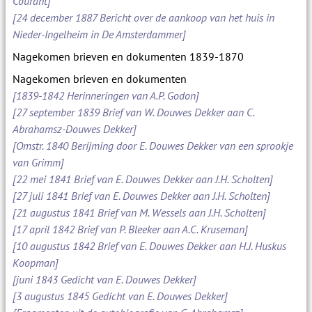
Courant]
[24 december 1887 Bericht over de aankoop van het huis in
Nieder-Ingelheim in De Amsterdammer]
Nagekomen brieven en dokumenten 1839-1870
Nagekomen brieven en dokumenten
[1839-1842 Herinneringen van A.P. Godon]
[27 september 1839 Brief van W. Douwes Dekker aan C.
Abrahamsz-Douwes Dekker]
[Omstr. 1840 Berijming door E. Douwes Dekker van een sprookje
van Grimm]
[22 mei 1841 Brief van E. Douwes Dekker aan J.H. Scholten]
[27 juli 1841 Brief van E. Douwes Dekker aan J.H. Scholten]
[21 augustus 1841 Brief van M. Wessels aan J.H. Scholten]
[17 april 1842 Brief van P. Bleeker aan A.C. Kruseman]
[10 augustus 1842 Brief van E. Douwes Dekker aan H.J. Huskus
Koopman]
[juni 1843 Gedicht van E. Douwes Dekker]
[3 augustus 1845 Gedicht van E. Douwes Dekker]