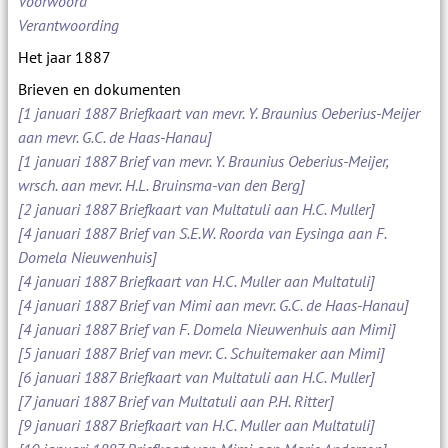
Voorwoord
Verantwoording
Het jaar 1887
Brieven en dokumenten
[1 januari 1887 Briefkaart van mevr. Y. Braunius Oeberius-Meijer
aan mevr. G.C. de Haas-Hanau]
[1 januari 1887 Brief van mevr. Y. Braunius Oeberius-Meijer,
wrsch. aan mevr. H.L. Bruinsma-van den Berg]
[2 januari 1887 Briefkaart van Multatuli aan H.C. Muller]
[4 januari 1887 Brief van S.E.W. Roorda van Eysinga aan F.
Domela Nieuwenhuis]
[4 januari 1887 Briefkaart van H.C. Muller aan Multatuli]
[4 januari 1887 Brief van Mimi aan mevr. G.C. de Haas-Hanau]
[4 januari 1887 Brief van F. Domela Nieuwenhuis aan Mimi]
[5 januari 1887 Brief van mevr. C. Schuitemaker aan Mimi]
[6 januari 1887 Briefkaart van Multatuli aan H.C. Muller]
[7 januari 1887 Brief van Multatuli aan P.H. Ritter]
[9 januari 1887 Briefkaart van H.C. Muller aan Multatuli]