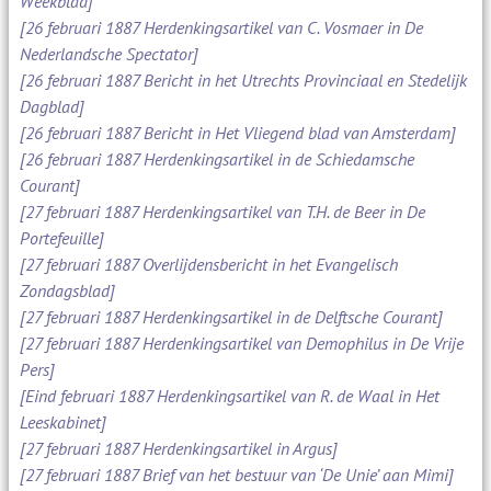
Weekblad]
[26 februari 1887 Herdenkingsartikel van C. Vosmaer in De
Nederlandsche Spectator]
[26 februari 1887 Bericht in het Utrechts Provinciaal en Stedelijk
Dagblad]
[26 februari 1887 Bericht in Het Vliegend blad van Amsterdam]
[26 februari 1887 Herdenkingsartikel in de Schiedamsche
Courant]
[27 februari 1887 Herdenkingsartikel van T.H. de Beer in De
Portefeuille]
[27 februari 1887 Overlijdensbericht in het Evangelisch
Zondagsblad]
[27 februari 1887 Herdenkingsartikel in de Delftsche Courant]
[27 februari 1887 Herdenkingsartikel van Demophilus in De Vrije
Pers]
[Eind februari 1887 Herdenkingsartikel van R. de Waal in Het
Leeskabinet]
[27 februari 1887 Herdenkingsartikel in Argus]
[27 februari 1887 Brief van het bestuur van ‘De Unie’ aan Mimi]