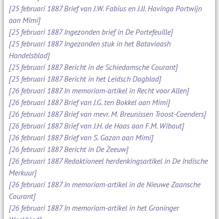
[25 februari 1887 Brief van J.W. Fabius en J.IJ. Havinga Portwijn
aan Mimi]
[25 februari 1887 Ingezonden brief in De Portefeuille]
[25 februari 1887 Ingezonden stuk in het Bataviaash
Handelsblad]
[25 februari 1887 Bericht in de Schiedamsche Courant]
[25 februari 1887 Bericht in het Leidsch Dagblad]
[26 februari 1887 In memoriam-artikel in Recht voor Allen]
[26 februari 1887 Brief van J.G. ten Bokkel aan Mimi]
[26 februari 1887 Brief van mevr. M. Breunissen Troost-Coenders]
[26 februari 1887 Brief van J.H. de Haas aan F.M. Wibaut]
[26 februari 1887 Brief van S. Gazan aan Mimi]
[26 februari 1887 Bericht in De Zeeuw]
[26 februari 1887 Redaktioneel herdenkingsartikel in De Indische
Merkuur]
[26 februari 1887 In memoriam-artikel in de Nieuwe Zaansche
Courant]
[26 februari 1887 In memoriam-artikel in het Groninger