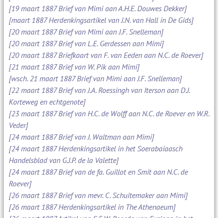
[19 maart 1887 Brief van Mimi aan A.H.E. Douwes Dekker]
[maart 1887 Herdenkingsartikel van J.N. van Hall in De Gids]
[20 maart 1887 Brief van Mimi aan J.F. Snelleman]
[20 maart 1887 Brief van L.E. Gerdessen aan Mimi]
[20 maart 1887 Briefkaart van F. van Eeden aan N.C. de Roever]
[21 maart 1887 Brief van W. Pik aan Mimi]
[wsch. 21 maart 1887 Brief van Mimi aan J.F. Snelleman]
[22 maart 1887 Brief van J.A. Roessingh van Iterson aan D.J.
Korteweg en echtgenote]
[23 maart 1887 Brief van H.C. de Wolff aan N.C. de Roever en W.R.
Veder]
[24 maart 1887 Brief van J. Waltman aan Mimi]
[24 maart 1887 Herdenkingsartikel in het Soerabaiaasch
Handelsblad van G.J.P. de la Valette]
[24 maart 1887 Brief van de fa. Guillot en Smit aan N.C. de
Roever]
[26 maart 1887 Brief van mevr. C. Schuitemaker aan Mimi]
[26 maart 1887 Herdenkingsartikel in The Athenaeum]