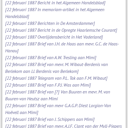
[22 februari 1887 Bericht in het Algemeen Handelsblad]
[22 februari 1887 In memoriam-artikel in het Algemeen
Handelsblad]
[22 februari 1887 Berichten in De Amsterdammer]
[22 februari 1887 Bericht in de Opregte Haarlemsche Courant]
[22 februari 1887 Overlijdensbericht in Het Vaderland]
[22 februari 1887 Brief van J.H. de Haas aan mevr. G.C. de Haas-
Hanau]
[22 februari 1887 Brief van A.W. Tresling aan Mimi]
[22 februari 1887 Brief van mevr. M. Wibaut-Berdenis van
Berlekom aan J.J. Berdenis van Berlekom]
[22 februari 1887 Telegram van P.L. Tak aan F.M. Wibaut]
[22 februari 1887 Brief van F.P.J. Was aan Mimi]
[22 februari 1887 Brief van [?] Van Buuren en mevr. M. van
Buuren-van Heutsz aan Mimi
[22 februari 1887 Brief van mevr G.A.G.P. Diest Lorgion-Van
Hoëvell aan Mimi]
[22 februari 1887 Brief van J. Schippers aan Mimi]
[22 februari 1887 Brief van mevr. A.J.F. Clant van der Myll-Piepers