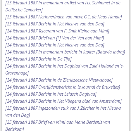
[23 februari 1887 In memoriam-artikel van H.J. Schimmel in de
Delftsche Opmerker]
[23 februari 1887 Herinneringen van mevr. G.C. de Haas-Hanau]
[23 februari 1887 Bericht in Het Nieuws van den Dag]
[24 februari 1887 Telegram van F. Smit Kleine aan Mimi]
[24 februari 1887 Brief van [?] Van der Ven aan Mimi]
[24 februari 1887 Bericht in Het Nieuws van den Dag]
[24 februari 1887 In memoriam-bericht in Jupiter (Batavia Indra)]
[24 februari 1887 Bericht in De Tijd]
[24 februari 1887 Bericht in het Dagblad van Zuid-Holland en 's-
Gravenhage]
[24 februari 1887 Bericht in de Zierikzeesche Nieuwsbode]
[24 februari 1887 Overlijdensbericht in le Journal de Bruxelles]
[24 februari 1887 Bericht in het Leidsch Dagblad]
[24 februari 1887 Bericht in Het Vliegend blad van Amsterdam]
[25 februari 1887 Ingezonden stuk van J. Zürcher in het Nieuws
van den Dag]
[25 februari 1887 Brief van Mimi aan Marie Berdenis van
Berlekom]