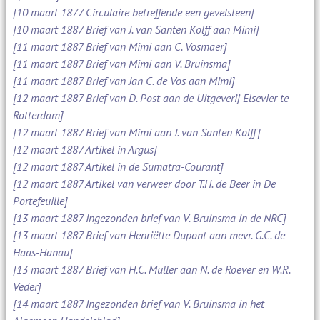
[10 maart 1877 Circulaire betreffende een gevelsteen]
[10 maart 1887 Brief van J. van Santen Kolff aan Mimi]
[11 maart 1887 Brief van Mimi aan C. Vosmaer]
[11 maart 1887 Brief van Mimi aan V. Bruinsma]
[11 maart 1887 Brief van Jan C. de Vos aan Mimi]
[12 maart 1887 Brief van D. Post aan de Uitgeverij Elsevier te
Rotterdam]
[12 maart 1887 Brief van Mimi aan J. van Santen Kolff]
[12 maart 1887 Artikel in Argus]
[12 maart 1887 Artikel in de Sumatra-Courant]
[12 maart 1887 Artikel van verweer door T.H. de Beer in De
Portefeuille]
[13 maart 1887 Ingezonden brief van V. Bruinsma in de NRC]
[13 maart 1887 Brief van Henriëtte Dupont aan mevr. G.C. de
Haas-Hanau]
[13 maart 1887 Brief van H.C. Muller aan N. de Roever en W.R.
Veder]
[14 maart 1887 Ingezonden brief van V. Bruinsma in het