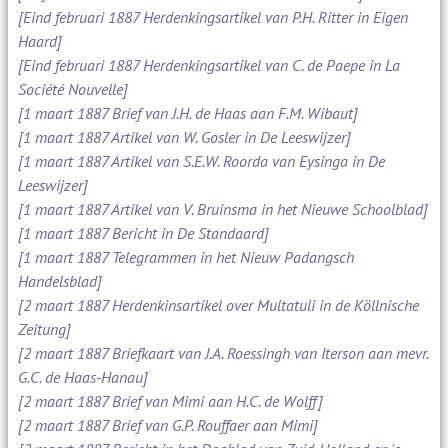
[Eind februari 1887 Herdenkingsartikel van P.H. Ritter in Eigen
Haard]
[Eind februari 1887 Herdenkingsartikel van C. de Paepe in La
Société Nouvelle]
[1 maart 1887 Brief van J.H. de Haas aan F.M. Wibaut]
[1 maart 1887 Artikel van W. Gosler in De Leeswijzer]
[1 maart 1887 Artikel van S.E.W. Roorda van Eysinga in De
Leeswijzer]
[1 maart 1887 Artikel van V. Bruinsma in het Nieuwe Schoolblad]
[1 maart 1887 Bericht in De Standaard]
[1 maart 1887 Telegrammen in het Nieuw Padangsch
Handelsblad]
[2 maart 1887 Herdenkinsartikel over Multatuli in de Köllnische
Zeitung]
[2 maart 1887 Briefkaart van J.A. Roessingh van Iterson aan mevr.
G.C. de Haas-Hanau]
[2 maart 1887 Brief van Mimi aan H.C. de Wolff]
[2 maart 1887 Brief van G.P. Rouffaer aan Mimi]