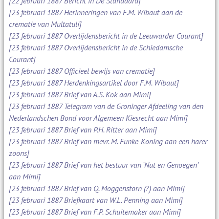
[22 februari 1887 Bericht in De Standaard]
[23 februari 1887 Herinneringen van F.M. Wibaut aan de
crematie van Multatuli]
[23 februari 1887 Overlijdensbericht in de Leeuwarder Courant]
[23 februari 1887 Overlijdensbericht in de Schiedamsche
Courant]
[23 februari 1887 Officieel bewijs van crematie]
[23 februari 1887 Herdenkingsartikel door F.M. Wibaut]
[23 februari 1887 Brief van A.S. Kok aan Mimi]
[23 februari 1887 Telegram van de Groninger Afdeeling van den
Nederlandschen Bond voor Algemeen Kiesrecht aan Mimi]
[23 februari 1887 Brief van P.H. Ritter aan Mimi]
[23 februari 1887 Brief van mevr. M. Funke-Koning aan een harer
zoons]
[23 februari 1887 Brief van het bestuur van ‘Nut en Genoegen’
aan Mimi]
[23 februari 1887 Brief van Q. Moggenstorn (?) aan Mimi]
[23 februari 1887 Briefkaart van W.L. Penning aan Mimi]
[23 februari 1887 Brief van F.P. Schuitemaker aan Mimi]