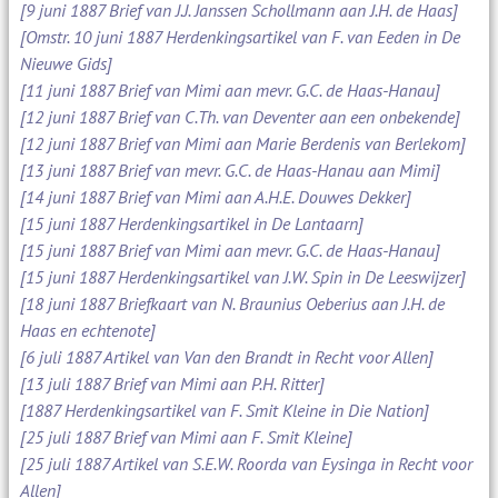
[9 juni 1887 Brief van J.J. Janssen Schollmann aan J.H. de Haas]
[Omstr. 10 juni 1887 Herdenkingsartikel van F. van Eeden in De
Nieuwe Gids]
[11 juni 1887 Brief van Mimi aan mevr. G.C. de Haas-Hanau]
[12 juni 1887 Brief van C.Th. van Deventer aan een onbekende]
[12 juni 1887 Brief van Mimi aan Marie Berdenis van Berlekom]
[13 juni 1887 Brief van mevr. G.C. de Haas-Hanau aan Mimi]
[14 juni 1887 Brief van Mimi aan A.H.E. Douwes Dekker]
[15 juni 1887 Herdenkingsartikel in De Lantaarn]
[15 juni 1887 Brief van Mimi aan mevr. G.C. de Haas-Hanau]
[15 juni 1887 Herdenkingsartikel van J.W. Spin in De Leeswijzer]
[18 juni 1887 Briefkaart van N. Braunius Oeberius aan J.H. de
Haas en echtenote]
[6 juli 1887 Artikel van Van den Brandt in Recht voor Allen]
[13 juli 1887 Brief van Mimi aan P.H. Ritter]
[1887 Herdenkingsartikel van F. Smit Kleine in Die Nation]
[25 juli 1887 Brief van Mimi aan F. Smit Kleine]
[25 juli 1887 Artikel van S.E.W. Roorda van Eysinga in Recht voor
Allen]