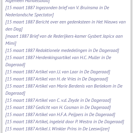
Algemeen Handelsblad]
[15 maart 1887 Ingezonden brief van V. Bruinsma in De
Nederlandsche Spectator]
[15 maart 1887 Bericht over een gedenksteen in Het Nieuws van
den Dag]
[maart 1887 Brief van de Rederijkers-kamer Gysbert Japicx aan
Mimi]
[15 maart 1887 Redaktionele mededelingen in De Dageraad]
[15 maart 1887 Herdenkingsartikel van H.C. Muller in De
Dageraad]
[15 maart 1887 Artikel van J.J. van Laar in De Dageraad]
[15 maart 1887 Artikel van H. de Vries in De Dageraad]
[15 maart 1887 Artikel van Marie Berdenis van Berlekom in De
Dageraad]
[15 maart 1887 Artikel van C. v.d. Zeyde in De Dageraad]
[15 maart 1887 Gedicht van H. Cosman in De Dageraad]
[15 maart 1887 Artikel van H.F.A. Peijpers in De Dageraad]
[15 maart 1887 Artikel, ingeleid door P. Westra in De Dageraad]
[15 maart 1887 Artikel J. Winkler Prins in De Leeswijzer]