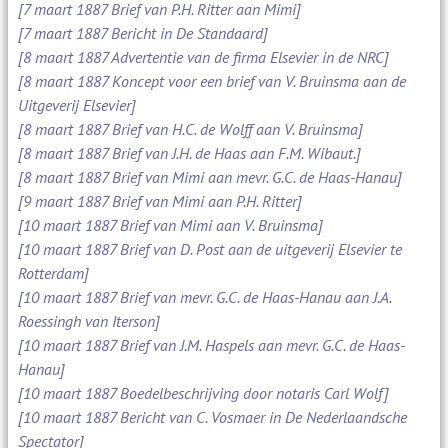
[7 maart 1887 Brief van P.H. Ritter aan Mimi]
[7 maart 1887 Bericht in De Standaard]
[8 maart 1887 Advertentie van de firma Elsevier in de NRC]
[8 maart 1887 Koncept voor een brief van V. Bruinsma aan de
Uitgeverij Elsevier]
[8 maart 1887 Brief van H.C. de Wolff aan V. Bruinsma]
[8 maart 1887 Brief van J.H. de Haas aan F.M. Wibaut.]
[8 maart 1887 Brief van Mimi aan mevr. G.C. de Haas-Hanau]
[9 maart 1887 Brief van Mimi aan P.H. Ritter]
[10 maart 1887 Brief van Mimi aan V. Bruinsma]
[10 maart 1887 Brief van D. Post aan de uitgeverij Elsevier te
Rotterdam]
[10 maart 1887 Brief van mevr. G.C. de Haas-Hanau aan J.A.
Roessingh van Iterson]
[10 maart 1887 Brief van J.M. Haspels aan mevr. G.C. de Haas-
Hanau]
[10 maart 1887 Boedelbeschrijving door notaris Carl Wolf]
[10 maart 1887 Bericht van C. Vosmaer in De Nederlaandsche
Spectator]