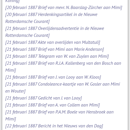
Koning]
[20 februari 1887 Brief van mevr. N. Baarslag-Zürcher aan Mimi]
[20 februari 1887 Herdenkingsartikel in de Nieuwe
Rotterdamsche Courant]
[21 februari 1887 Overlijdensadvertentie in de Nieuwe
Rotterdamsche Courant]
[21 februari 1887 Akte van overlijden van Multatuli]
[21 februari 1887 Brief van Mimi aan Marie Anderson]
[21 februari 1887 Telegram van W. van Zuylen aan Mimi]
[21 februari 1887 Brief van R.J.A. Kallenberg van den Bosch aan
Mimi]
[21 februari 1887 Brief van J. van Looy aan W. Kloos]
[21 februari 1887 Condoleance-kaartje van W. Gosler aan Mimi
en Wouter]
[21 februari 1887 Gedicht van J. van Looy]
[21 februari 1887 Brief van A. van Collem aan Mimi]
[21 februari 1887 Brief van P.A.M. Boele van Hensbroek aan
Mimi]
[22 februari 1887 Bericht in het Nieuws van den Dag]