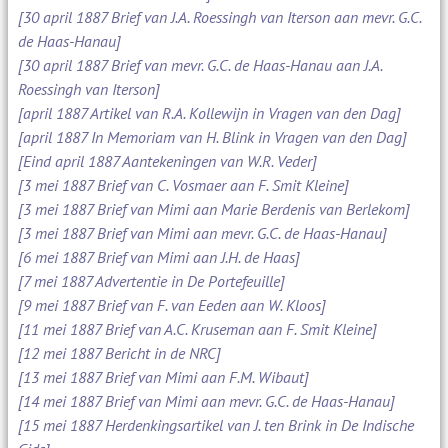
[30 april 1887 Brief van J.A. Roessingh van Iterson aan mevr. G.C.
de Haas-Hanau]
[30 april 1887 Brief van mevr. G.C. de Haas-Hanau aan J.A.
Roessingh van Iterson]
[april 1887 Artikel van R.A. Kollewijn in Vragen van den Dag]
[april 1887 In Memoriam van H. Blink in Vragen van den Dag]
[Eind april 1887 Aantekeningen van W.R. Veder]
[3 mei 1887 Brief van C. Vosmaer aan F. Smit Kleine]
[3 mei 1887 Brief van Mimi aan Marie Berdenis van Berlekom]
[3 mei 1887 Brief van Mimi aan mevr. G.C. de Haas-Hanau]
[6 mei 1887 Brief van Mimi aan J.H. de Haas]
[7 mei 1887 Advertentie in De Portefeuille]
[9 mei 1887 Brief van F. van Eeden aan W. Kloos]
[11 mei 1887 Brief van A.C. Kruseman aan F. Smit Kleine]
[12 mei 1887 Bericht in de NRC]
[13 mei 1887 Brief van Mimi aan F.M. Wibaut]
[14 mei 1887 Brief van Mimi aan mevr. G.C. de Haas-Hanau]
[15 mei 1887 Herdenkingsartikel van J. ten Brink in De Indische