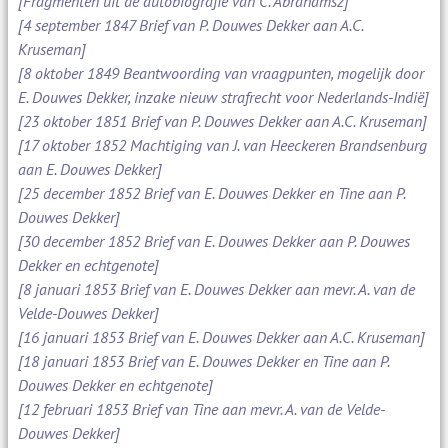
[Fragmenten uit de autobiografie van C. Abrahamsz]
[4 september 1847 Brief van P. Douwes Dekker aan A.C.
Kruseman]
[8 oktober 1849 Beantwoording van vraagpunten, mogelijk door
E. Douwes Dekker, inzake nieuw strafrecht voor Nederlands-Indië]
[23 oktober 1851 Brief van P. Douwes Dekker aan A.C. Kruseman]
[17 oktober 1852 Machtiging van J. van Heeckeren Brandsenburg
aan E. Douwes Dekker]
[25 december 1852 Brief van E. Douwes Dekker en Tine aan P.
Douwes Dekker]
[30 december 1852 Brief van E. Douwes Dekker aan P. Douwes
Dekker en echtgenote]
[8 januari 1853 Brief van E. Douwes Dekker aan mevr. A. van de
Velde-Douwes Dekker]
[16 januari 1853 Brief van E. Douwes Dekker aan A.C. Kruseman]
[18 januari 1853 Brief van E. Douwes Dekker en Tine aan P.
Douwes Dekker en echtgenote]
[12 februari 1853 Brief van Tine aan mevr. A. van de Velde-
Douwes Dekker]