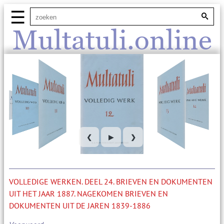
☰
Multatuli.online
❮
▶
❯
VOLLEDIGE WERKEN. DEEL 24. BRIEVEN EN DOKUMENTEN
UIT HET JAAR 1887. NAGEKOMEN BRIEVEN EN
DOKUMENTEN UIT DE JAREN 1839-1886