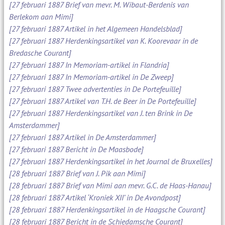
[27 februari 1887 Brief van mevr. M. Wibaut-Berdenis van
Berlekom aan Mimi]
[27 februari 1887 Artikel in het Algemeen Handelsblad]
[27 februari 1887 Herdenkingsartikel van K. Koorevaar in de
Bredasche Courant]
[27 februari 1887 In Memoriam-artikel in Flandria]
[27 februari 1887 In Memoriam-artikel in De Zweep]
[27 februari 1887 Twee advertenties in De Portefeuille]
[27 februari 1887 Artikel van T.H. de Beer in De Portefeuille]
[27 februari 1887 Herdenkingsartikel van J. ten Brink in De
Amsterdammer]
[27 februari 1887 Artikel in De Amsterdammer]
[27 februari 1887 Bericht in De Maasbode]
[27 februari 1887 Herdenkingsartikel in het Journal de Bruxelles]
[28 februari 1887 Brief van J. Pik aan Mimi]
[28 februari 1887 Brief van Mimi aan mevr. G.C. de Haas-Hanau]
[28 februari 1887 Artikel ‘Kroniek XII’ in De Avondpost]
[28 februari 1887 Herdenkingsartikel in de Haagsche Courant]
[28 februari 1887 Bericht in de Schiedamsche Courant]