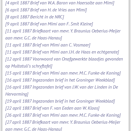
[4 april 1887 Brief van W.A. Baron van Haersolte aan Mimi]
[6 april 1887 Brief van H. de Vries aan Mimi]
[8 april 1887 Bericht in de NRC]
[9 april 1887 Brief van Mimi aan F. Smit Kleine]
[11 april 1887 Briefkaart van mevr. Y. Braunius Oeberius-Meijer
aan mevr. G.C. de Haas-Hanau]
[11 april 1887 Brief van Mimi aan C. Vosmaer]
[11 april 1887 Brief van Mimi aan J.H. de Haas en echtgenote]
[12 april 1887 Voorwoord van Onafgewerkte blaadjes gevonden
op Multatuli's schryftafel]
[15 april 1887 Brief van Mimi aan mevr. M.C. Funke-de Koning]
[16 april 1887 Ingezonden brief in het Groninger Weekblad]
[16 april 1887 Ingezonden brief van J.W. van der Linden in De
Hervorming]
[19 april 1887 Ingezonden brief in het Groninger Weekblad]
[22 april 1887 Brief van F. van Eeden aan W. Kloos]
[26 april 1887 Brief van Mimi aan mevr. M.C. Funke-de Koning]
[27 april 1887 Briefkaart van mevr. Y. Braunius Oeberius-Meijer
aan mevr. G.C. de Haas-Hanau]