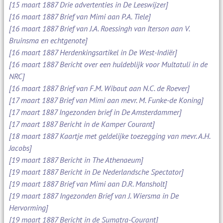
[15 maart 1887 Drie advertenties in De Leeswijzer]
[16 maart 1887 Brief van Mimi aan P.A. Tiele]
[16 maart 1887 Brief van J.A. Roessingh van Iterson aan V.
Bruinsma en echtgenote]
[16 maart 1887 Herdenkingsartikel in De West-Indiër]
[16 maart 1887 Bericht over een huldeblijk voor Multatuli in de
NRC]
[16 maart 1887 Brief van F.M. Wibaut aan N.C. de Roever]
[17 maart 1887 Brief van Mimi aan mevr. M. Funke-de Koning]
[17 maart 1887 Ingezonden brief in De Amsterdammer]
[17 maart 1887 Bericht in de Kamper Courant]
[18 maart 1887 Kaartje met geldelijke toezegging van mevr. A.H.
Jacobs]
[19 maart 1887 Bericht in The Athenaeum]
[19 maart 1887 Bericht in De Nederlandsche Spectator]
[19 maart 1887 Brief van Mimi aan D.R. Mansholt]
[19 maart 1887 Ingezonden Brief van J. Wiersma in De
Hervorming]
[19 maart 1887 Bericht in de Sumatra-Courant]