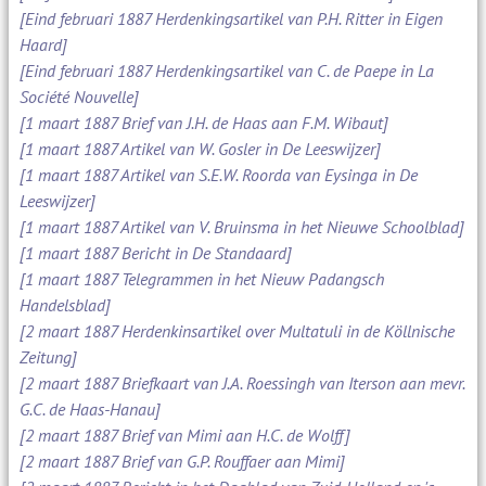
[Eind februari 1887 Herdenkingsartikel van P.H. Ritter in Eigen
Haard]
[Eind februari 1887 Herdenkingsartikel van C. de Paepe in La
Société Nouvelle]
[1 maart 1887 Brief van J.H. de Haas aan F.M. Wibaut]
[1 maart 1887 Artikel van W. Gosler in De Leeswijzer]
[1 maart 1887 Artikel van S.E.W. Roorda van Eysinga in De
Leeswijzer]
[1 maart 1887 Artikel van V. Bruinsma in het Nieuwe Schoolblad]
[1 maart 1887 Bericht in De Standaard]
[1 maart 1887 Telegrammen in het Nieuw Padangsch
Handelsblad]
[2 maart 1887 Herdenkinsartikel over Multatuli in de Köllnische
Zeitung]
[2 maart 1887 Briefkaart van J.A. Roessingh van Iterson aan mevr.
G.C. de Haas-Hanau]
[2 maart 1887 Brief van Mimi aan H.C. de Wolff]
[2 maart 1887 Brief van G.P. Rouffaer aan Mimi]