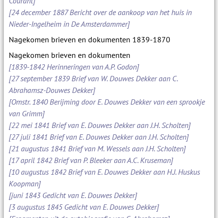
Courant]
[24 december 1887 Bericht over de aankoop van het huis in
Nieder-Ingelheim in De Amsterdammer]
Nagekomen brieven en dokumenten 1839-1870
Nagekomen brieven en dokumenten
[1839-1842 Herinneringen van A.P. Godon]
[27 september 1839 Brief van W. Douwes Dekker aan C.
Abrahamsz-Douwes Dekker]
[Omstr. 1840 Berijming door E. Douwes Dekker van een sprookje
van Grimm]
[22 mei 1841 Brief van E. Douwes Dekker aan J.H. Scholten]
[27 juli 1841 Brief van E. Douwes Dekker aan J.H. Scholten]
[21 augustus 1841 Brief van M. Wessels aan J.H. Scholten]
[17 april 1842 Brief van P. Bleeker aan A.C. Kruseman]
[10 augustus 1842 Brief van E. Douwes Dekker aan H.J. Huskus
Koopman]
[juni 1843 Gedicht van E. Douwes Dekker]
[3 augustus 1845 Gedicht van E. Douwes Dekker]