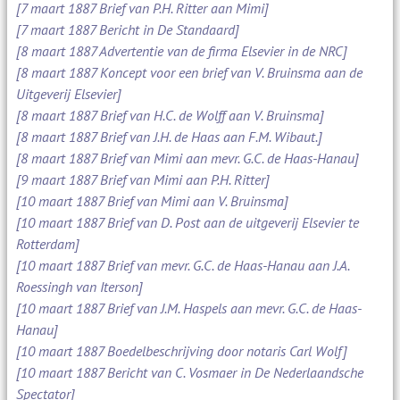
[7 maart 1887 Brief van P.H. Ritter aan Mimi]
[7 maart 1887 Bericht in De Standaard]
[8 maart 1887 Advertentie van de firma Elsevier in de NRC]
[8 maart 1887 Koncept voor een brief van V. Bruinsma aan de
Uitgeverij Elsevier]
[8 maart 1887 Brief van H.C. de Wolff aan V. Bruinsma]
[8 maart 1887 Brief van J.H. de Haas aan F.M. Wibaut.]
[8 maart 1887 Brief van Mimi aan mevr. G.C. de Haas-Hanau]
[9 maart 1887 Brief van Mimi aan P.H. Ritter]
[10 maart 1887 Brief van Mimi aan V. Bruinsma]
[10 maart 1887 Brief van D. Post aan de uitgeverij Elsevier te
Rotterdam]
[10 maart 1887 Brief van mevr. G.C. de Haas-Hanau aan J.A.
Roessingh van Iterson]
[10 maart 1887 Brief van J.M. Haspels aan mevr. G.C. de Haas-
Hanau]
[10 maart 1887 Boedelbeschrijving door notaris Carl Wolf]
[10 maart 1887 Bericht van C. Vosmaer in De Nederlaandsche
Spectator]