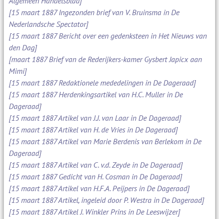
Algemeen Handelsblad]
[15 maart 1887 Ingezonden brief van V. Bruinsma in De
Nederlandsche Spectator]
[15 maart 1887 Bericht over een gedenksteen in Het Nieuws van
den Dag]
[maart 1887 Brief van de Rederijkers-kamer Gysbert Japicx aan
Mimi]
[15 maart 1887 Redaktionele mededelingen in De Dageraad]
[15 maart 1887 Herdenkingsartikel van H.C. Muller in De
Dageraad]
[15 maart 1887 Artikel van J.J. van Laar in De Dageraad]
[15 maart 1887 Artikel van H. de Vries in De Dageraad]
[15 maart 1887 Artikel van Marie Berdenis van Berlekom in De
Dageraad]
[15 maart 1887 Artikel van C. v.d. Zeyde in De Dageraad]
[15 maart 1887 Gedicht van H. Cosman in De Dageraad]
[15 maart 1887 Artikel van H.F.A. Peijpers in De Dageraad]
[15 maart 1887 Artikel, ingeleid door P. Westra in De Dageraad]
[15 maart 1887 Artikel J. Winkler Prins in De Leeswijzer]