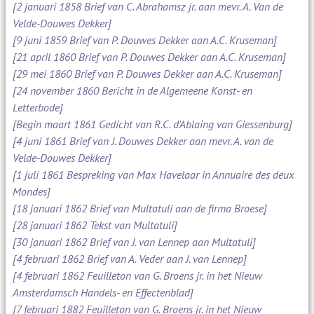
[2 januari 1858 Brief van C. Abrahamsz jr. aan mevr. A. Van de
Velde-Douwes Dekker]
[9 juni 1859 Brief van P. Douwes Dekker aan A.C. Kruseman]
[21 april 1860 Brief van P. Douwes Dekker aan A.C. Kruseman]
[29 mei 1860 Brief van P. Douwes Dekker aan A.C. Kruseman]
[24 november 1860 Bericht in de Algemeene Konst- en
Letterbode]
[Begin maart 1861 Gedicht van R.C. d'Ablaing van Giessenburg]
[4 juni 1861 Brief van J. Douwes Dekker aan mevr. A. van de
Velde-Douwes Dekker]
[1 juli 1861 Bespreking van Max Havelaar in Annuaire des deux
Mondes]
[18 januari 1862 Brief van Multatuli aan de firma Broese]
[28 januari 1862 Tekst van Multatuli]
[30 januari 1862 Brief van J. van Lennep aan Multatuli]
[4 februari 1862 Brief van A. Veder aan J. van Lennep]
[4 februari 1862 Feuilleton van G. Broens jr. in het Nieuw
Amsterdamsch Handels- en Effectenblad]
[7 februari 1882 Feuilleton van G. Broens jr. in het Nieuw