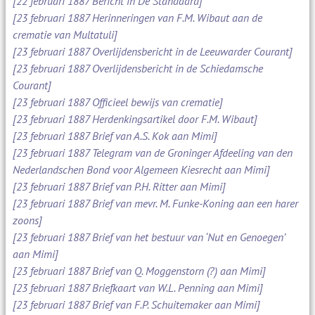
[22 februari 1887 Bericht in De Standaard]
[23 februari 1887 Herinneringen van F.M. Wibaut aan de
crematie van Multatuli]
[23 februari 1887 Overlijdensbericht in de Leeuwarder Courant]
[23 februari 1887 Overlijdensbericht in de Schiedamsche
Courant]
[23 februari 1887 Officieel bewijs van crematie]
[23 februari 1887 Herdenkingsartikel door F.M. Wibaut]
[23 februari 1887 Brief van A.S. Kok aan Mimi]
[23 februari 1887 Telegram van de Groninger Afdeeling van den
Nederlandschen Bond voor Algemeen Kiesrecht aan Mimi]
[23 februari 1887 Brief van P.H. Ritter aan Mimi]
[23 februari 1887 Brief van mevr. M. Funke-Koning aan een harer
zoons]
[23 februari 1887 Brief van het bestuur van ‘Nut en Genoegen’
aan Mimi]
[23 februari 1887 Brief van Q. Moggenstorn (?) aan Mimi]
[23 februari 1887 Briefkaart van W.L. Penning aan Mimi]
[23 februari 1887 Brief van F.P. Schuitemaker aan Mimi]