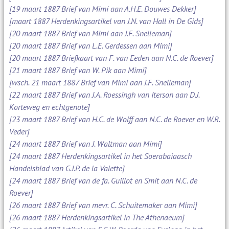
[19 maart 1887 Brief van Mimi aan A.H.E. Douwes Dekker]
[maart 1887 Herdenkingsartikel van J.N. van Hall in De Gids]
[20 maart 1887 Brief van Mimi aan J.F. Snelleman]
[20 maart 1887 Brief van L.E. Gerdessen aan Mimi]
[20 maart 1887 Briefkaart van F. van Eeden aan N.C. de Roever]
[21 maart 1887 Brief van W. Pik aan Mimi]
[wsch. 21 maart 1887 Brief van Mimi aan J.F. Snelleman]
[22 maart 1887 Brief van J.A. Roessingh van Iterson aan D.J.
Korteweg en echtgenote]
[23 maart 1887 Brief van H.C. de Wolff aan N.C. de Roever en W.R.
Veder]
[24 maart 1887 Brief van J. Waltman aan Mimi]
[24 maart 1887 Herdenkingsartikel in het Soerabaiaasch
Handelsblad van G.J.P. de la Valette]
[24 maart 1887 Brief van de fa. Guillot en Smit aan N.C. de
Roever]
[26 maart 1887 Brief van mevr. C. Schuitemaker aan Mimi]
[26 maart 1887 Herdenkingsartikel in The Athenaeum]