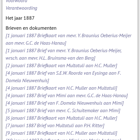
Voorwoord
Verantwoording
Het jaar 1887
Brieven en dokumenten
[1 januari 1887 Briefkaart van mevr. Y. Braunius Oeberius-Meijer
aan mevr. G.C. de Haas-Hanau]
[1 januari 1887 Brief van mevr. Y. Braunius Oeberius-Meijer,
wrsch. aan mevr. H.L. Bruinsma-van den Berg]
[2 januari 1887 Briefkaart van Multatuli aan H.C. Muller]
[4 januari 1887 Brief van S.E.W. Roorda van Eysinga aan F.
Domela Nieuwenhuis]
[4 januari 1887 Briefkaart van H.C. Muller aan Multatuli]
[4 januari 1887 Brief van Mimi aan mevr. G.C. de Haas-Hanau]
[4 januari 1887 Brief van F. Domela Nieuwenhuis aan Mimi]
[5 januari 1887 Brief van mevr. C. Schuitemaker aan Mimi]
[6 januari 1887 Briefkaart van Multatuli aan H.C. Muller]
[7 januari 1887 Brief van Multatuli aan P.H. Ritter]
[9 januari 1887 Briefkaart van H.C. Muller aan Multatuli]