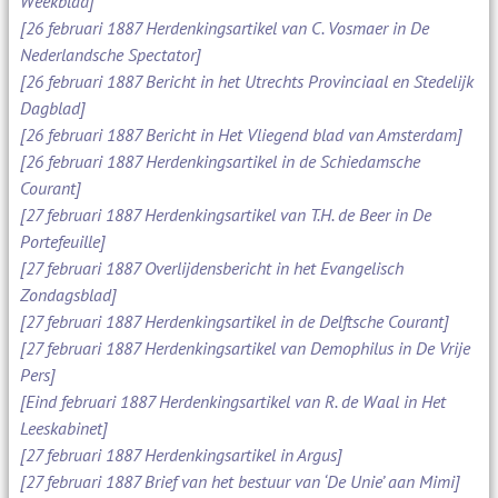
Weekblad]
[26 februari 1887 Herdenkingsartikel van C. Vosmaer in De
Nederlandsche Spectator]
[26 februari 1887 Bericht in het Utrechts Provinciaal en Stedelijk
Dagblad]
[26 februari 1887 Bericht in Het Vliegend blad van Amsterdam]
[26 februari 1887 Herdenkingsartikel in de Schiedamsche
Courant]
[27 februari 1887 Herdenkingsartikel van T.H. de Beer in De
Portefeuille]
[27 februari 1887 Overlijdensbericht in het Evangelisch
Zondagsblad]
[27 februari 1887 Herdenkingsartikel in de Delftsche Courant]
[27 februari 1887 Herdenkingsartikel van Demophilus in De Vrije
Pers]
[Eind februari 1887 Herdenkingsartikel van R. de Waal in Het
Leeskabinet]
[27 februari 1887 Herdenkingsartikel in Argus]
[27 februari 1887 Brief van het bestuur van ‘De Unie’ aan Mimi]