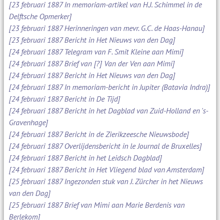
[23 februari 1887 In memoriam-artikel van H.J. Schimmel in de
Delftsche Opmerker]
[23 februari 1887 Herinneringen van mevr. G.C. de Haas-Hanau]
[23 februari 1887 Bericht in Het Nieuws van den Dag]
[24 februari 1887 Telegram van F. Smit Kleine aan Mimi]
[24 februari 1887 Brief van [?] Van der Ven aan Mimi]
[24 februari 1887 Bericht in Het Nieuws van den Dag]
[24 februari 1887 In memoriam-bericht in Jupiter (Batavia Indra)]
[24 februari 1887 Bericht in De Tijd]
[24 februari 1887 Bericht in het Dagblad van Zuid-Holland en 's-
Gravenhage]
[24 februari 1887 Bericht in de Zierikzeesche Nieuwsbode]
[24 februari 1887 Overlijdensbericht in le Journal de Bruxelles]
[24 februari 1887 Bericht in het Leidsch Dagblad]
[24 februari 1887 Bericht in Het Vliegend blad van Amsterdam]
[25 februari 1887 Ingezonden stuk van J. Zürcher in het Nieuws
van den Dag]
[25 februari 1887 Brief van Mimi aan Marie Berdenis van
Berlekom]