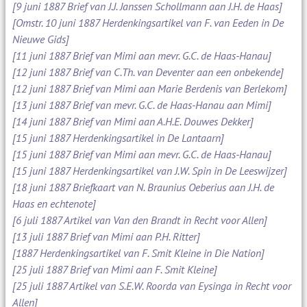
[9 juni 1887 Brief van J.J. Janssen Schollmann aan J.H. de Haas]
[Omstr. 10 juni 1887 Herdenkingsartikel van F. van Eeden in De
Nieuwe Gids]
[11 juni 1887 Brief van Mimi aan mevr. G.C. de Haas-Hanau]
[12 juni 1887 Brief van C.Th. van Deventer aan een onbekende]
[12 juni 1887 Brief van Mimi aan Marie Berdenis van Berlekom]
[13 juni 1887 Brief van mevr. G.C. de Haas-Hanau aan Mimi]
[14 juni 1887 Brief van Mimi aan A.H.E. Douwes Dekker]
[15 juni 1887 Herdenkingsartikel in De Lantaarn]
[15 juni 1887 Brief van Mimi aan mevr. G.C. de Haas-Hanau]
[15 juni 1887 Herdenkingsartikel van J.W. Spin in De Leeswijzer]
[18 juni 1887 Briefkaart van N. Braunius Oeberius aan J.H. de
Haas en echtenote]
[6 juli 1887 Artikel van Van den Brandt in Recht voor Allen]
[13 juli 1887 Brief van Mimi aan P.H. Ritter]
[1887 Herdenkingsartikel van F. Smit Kleine in Die Nation]
[25 juli 1887 Brief van Mimi aan F. Smit Kleine]
[25 juli 1887 Artikel van S.E.W. Roorda van Eysinga in Recht voor
Allen]