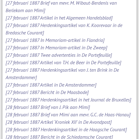
[27 februari 1887 Brief van mevr. M. Wibaut-Berdenis van
Berlekom aan Mimi]
[27 februari 1887 Artikel in het Algemeen Handelsblad]
[27 februari 1887 Herdenkingsartikel van K. Koorevaar in de
Bredasche Courant]
[27 februari 1887 In Memoriam-artikel in Flandria]
[27 februari 1887 In Memoriam-artikel in De Zweep]
[27 februari 1887 Twee advertenties in De Portefeuille]
[27 februari 1887 Artikel van T.H. de Beer in De Portefeuille]
[27 februari 1887 Herdenkingsartikel van J. ten Brink in De
Amsterdammer]
[27 februari 1887 Artikel in De Amsterdammer]
[27 februari 1887 Bericht in De Maasbode]
[27 februari 1887 Herdenkingsartikel in het Journal de Bruxelles]
[28 februari 1887 Brief van J. Pik aan Mimi]
[28 februari 1887 Brief van Mimi aan mevr. G.C. de Haas-Hanau]
[28 februari 1887 Artikel ‘Kroniek XII’ in De Avondpost]
[28 februari 1887 Herdenkingsartikel in de Haagsche Courant]
[28 februari 1887 Bericht in de Schiedamsche Courant]