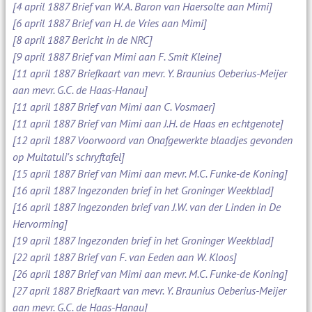
[4 april 1887 Brief van W.A. Baron van Haersolte aan Mimi]
[6 april 1887 Brief van H. de Vries aan Mimi]
[8 april 1887 Bericht in de NRC]
[9 april 1887 Brief van Mimi aan F. Smit Kleine]
[11 april 1887 Briefkaart van mevr. Y. Braunius Oeberius-Meijer
aan mevr. G.C. de Haas-Hanau]
[11 april 1887 Brief van Mimi aan C. Vosmaer]
[11 april 1887 Brief van Mimi aan J.H. de Haas en echtgenote]
[12 april 1887 Voorwoord van Onafgewerkte blaadjes gevonden
op Multatuli's schryftafel]
[15 april 1887 Brief van Mimi aan mevr. M.C. Funke-de Koning]
[16 april 1887 Ingezonden brief in het Groninger Weekblad]
[16 april 1887 Ingezonden brief van J.W. van der Linden in De
Hervorming]
[19 april 1887 Ingezonden brief in het Groninger Weekblad]
[22 april 1887 Brief van F. van Eeden aan W. Kloos]
[26 april 1887 Brief van Mimi aan mevr. M.C. Funke-de Koning]
[27 april 1887 Briefkaart van mevr. Y. Braunius Oeberius-Meijer
aan mevr. G.C. de Haas-Hanau]