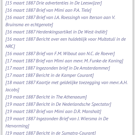
[15 maart 1887 Drie advertenties in De Leeswijzer]
[16 maart 1887 Brief van Mimi aan P.A. Tiele]
[16 maart 1887 Brief van J.A. Roessingh van Iterson aan V.
Bruinsma en echtgenote]
[16 maart 1887 Herdenkingsartikel in De West-Indiër]
[16 maart 1887 Bericht over een huldeblijk voor Multatuli in de
NRC]
[16 maart 1887 Brief van F.M. Wibaut aan N.C. de Roever]
[17 maart 1887 Brief van Mimi aan mevr. M. Funke-de Koning]
[17 maart 1887 Ingezonden brief in De Amsterdammer]
[17 maart 1887 Bericht in de Kamper Courant]
[18 maart 1887 Kaartje met geldelijke toezegging van mevr. A.H.
Jacobs]
[19 maart 1887 Bericht in The Athenaeum]
[19 maart 1887 Bericht in De Nederlandsche Spectator]
[19 maart 1887 Brief van Mimi aan D.R. Mansholt]
[19 maart 1887 Ingezonden Brief van J. Wiersma in De
Hervorming]
[19 maart 1887 Bericht in de Sumatra-Courant]