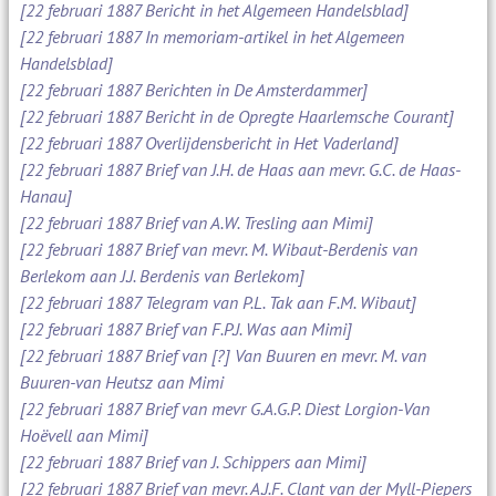
[22 februari 1887 Bericht in het Algemeen Handelsblad]
[22 februari 1887 In memoriam-artikel in het Algemeen
Handelsblad]
[22 februari 1887 Berichten in De Amsterdammer]
[22 februari 1887 Bericht in de Opregte Haarlemsche Courant]
[22 februari 1887 Overlijdensbericht in Het Vaderland]
[22 februari 1887 Brief van J.H. de Haas aan mevr. G.C. de Haas-
Hanau]
[22 februari 1887 Brief van A.W. Tresling aan Mimi]
[22 februari 1887 Brief van mevr. M. Wibaut-Berdenis van
Berlekom aan J.J. Berdenis van Berlekom]
[22 februari 1887 Telegram van P.L. Tak aan F.M. Wibaut]
[22 februari 1887 Brief van F.P.J. Was aan Mimi]
[22 februari 1887 Brief van [?] Van Buuren en mevr. M. van
Buuren-van Heutsz aan Mimi
[22 februari 1887 Brief van mevr G.A.G.P. Diest Lorgion-Van
Hoëvell aan Mimi]
[22 februari 1887 Brief van J. Schippers aan Mimi]
[22 februari 1887 Brief van mevr. A.J.F. Clant van der Myll-Piepers