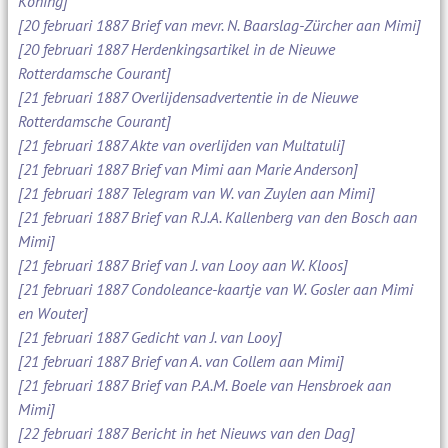
Koning]
[20 februari 1887 Brief van mevr. N. Baarslag-Zürcher aan Mimi]
[20 februari 1887 Herdenkingsartikel in de Nieuwe
Rotterdamsche Courant]
[21 februari 1887 Overlijdensadvertentie in de Nieuwe
Rotterdamsche Courant]
[21 februari 1887 Akte van overlijden van Multatuli]
[21 februari 1887 Brief van Mimi aan Marie Anderson]
[21 februari 1887 Telegram van W. van Zuylen aan Mimi]
[21 februari 1887 Brief van R.J.A. Kallenberg van den Bosch aan
Mimi]
[21 februari 1887 Brief van J. van Looy aan W. Kloos]
[21 februari 1887 Condoleance-kaartje van W. Gosler aan Mimi
en Wouter]
[21 februari 1887 Gedicht van J. van Looy]
[21 februari 1887 Brief van A. van Collem aan Mimi]
[21 februari 1887 Brief van P.A.M. Boele van Hensbroek aan
Mimi]
[22 februari 1887 Bericht in het Nieuws van den Dag]