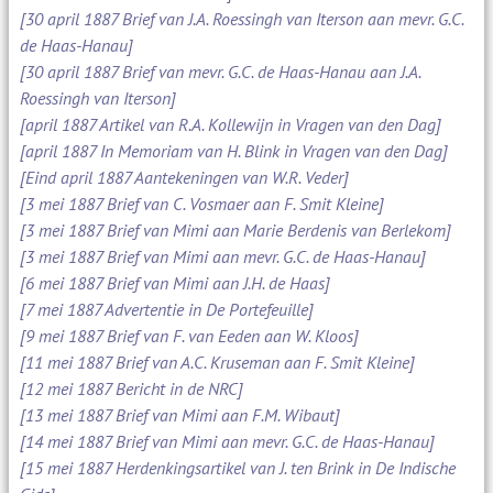
[30 april 1887 Brief van J.A. Roessingh van Iterson aan mevr. G.C.
de Haas-Hanau]
[30 april 1887 Brief van mevr. G.C. de Haas-Hanau aan J.A.
Roessingh van Iterson]
[april 1887 Artikel van R.A. Kollewijn in Vragen van den Dag]
[april 1887 In Memoriam van H. Blink in Vragen van den Dag]
[Eind april 1887 Aantekeningen van W.R. Veder]
[3 mei 1887 Brief van C. Vosmaer aan F. Smit Kleine]
[3 mei 1887 Brief van Mimi aan Marie Berdenis van Berlekom]
[3 mei 1887 Brief van Mimi aan mevr. G.C. de Haas-Hanau]
[6 mei 1887 Brief van Mimi aan J.H. de Haas]
[7 mei 1887 Advertentie in De Portefeuille]
[9 mei 1887 Brief van F. van Eeden aan W. Kloos]
[11 mei 1887 Brief van A.C. Kruseman aan F. Smit Kleine]
[12 mei 1887 Bericht in de NRC]
[13 mei 1887 Brief van Mimi aan F.M. Wibaut]
[14 mei 1887 Brief van Mimi aan mevr. G.C. de Haas-Hanau]
[15 mei 1887 Herdenkingsartikel van J. ten Brink in De Indische