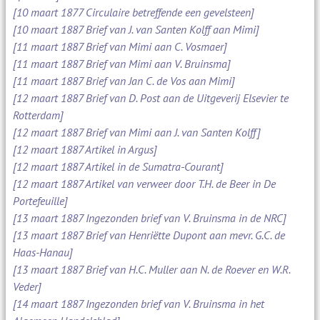
[10 maart 1877 Circulaire betreffende een gevelsteen]
[10 maart 1887 Brief van J. van Santen Kolff aan Mimi]
[11 maart 1887 Brief van Mimi aan C. Vosmaer]
[11 maart 1887 Brief van Mimi aan V. Bruinsma]
[11 maart 1887 Brief van Jan C. de Vos aan Mimi]
[12 maart 1887 Brief van D. Post aan de Uitgeverij Elsevier te
Rotterdam]
[12 maart 1887 Brief van Mimi aan J. van Santen Kolff]
[12 maart 1887 Artikel in Argus]
[12 maart 1887 Artikel in de Sumatra-Courant]
[12 maart 1887 Artikel van verweer door T.H. de Beer in De
Portefeuille]
[13 maart 1887 Ingezonden brief van V. Bruinsma in de NRC]
[13 maart 1887 Brief van Henriëtte Dupont aan mevr. G.C. de
Haas-Hanau]
[13 maart 1887 Brief van H.C. Muller aan N. de Roever en W.R.
Veder]
[14 maart 1887 Ingezonden brief van V. Bruinsma in het