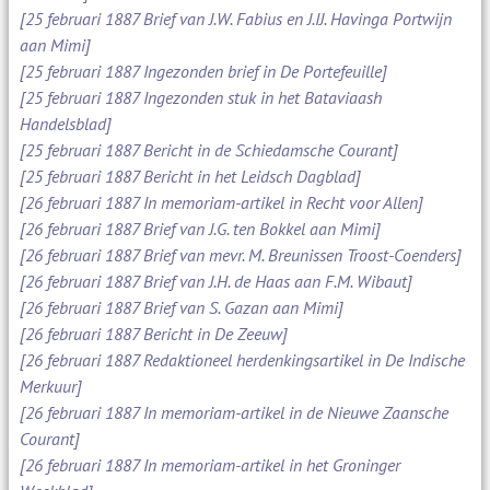
[25 februari 1887 Brief van J.W. Fabius en J.IJ. Havinga Portwijn
aan Mimi]
[25 februari 1887 Ingezonden brief in De Portefeuille]
[25 februari 1887 Ingezonden stuk in het Bataviaash
Handelsblad]
[25 februari 1887 Bericht in de Schiedamsche Courant]
[25 februari 1887 Bericht in het Leidsch Dagblad]
[26 februari 1887 In memoriam-artikel in Recht voor Allen]
[26 februari 1887 Brief van J.G. ten Bokkel aan Mimi]
[26 februari 1887 Brief van mevr. M. Breunissen Troost-Coenders]
[26 februari 1887 Brief van J.H. de Haas aan F.M. Wibaut]
[26 februari 1887 Brief van S. Gazan aan Mimi]
[26 februari 1887 Bericht in De Zeeuw]
[26 februari 1887 Redaktioneel herdenkingsartikel in De Indische
Merkuur]
[26 februari 1887 In memoriam-artikel in de Nieuwe Zaansche
Courant]
[26 februari 1887 In memoriam-artikel in het Groninger