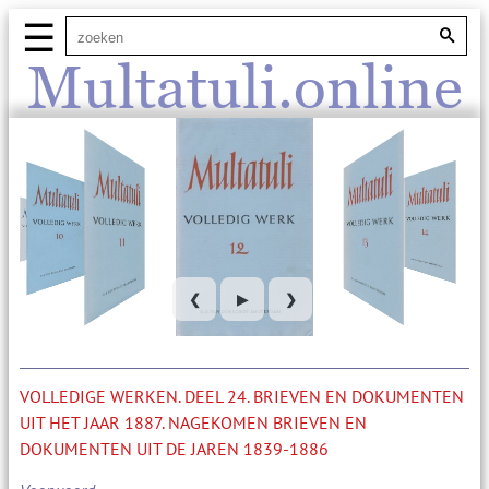
☰
Multatuli.online
❮
▶
❯
VOLLEDIGE WERKEN. DEEL 24. BRIEVEN EN DOKUMENTEN
UIT HET JAAR 1887. NAGEKOMEN BRIEVEN EN
DOKUMENTEN UIT DE JAREN 1839-1886