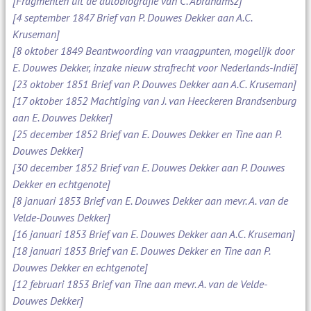
[Fragmenten uit de autobiografie van C. Abrahamsz]
[4 september 1847 Brief van P. Douwes Dekker aan A.C.
Kruseman]
[8 oktober 1849 Beantwoording van vraagpunten, mogelijk door
E. Douwes Dekker, inzake nieuw strafrecht voor Nederlands-Indië]
[23 oktober 1851 Brief van P. Douwes Dekker aan A.C. Kruseman]
[17 oktober 1852 Machtiging van J. van Heeckeren Brandsenburg
aan E. Douwes Dekker]
[25 december 1852 Brief van E. Douwes Dekker en Tine aan P.
Douwes Dekker]
[30 december 1852 Brief van E. Douwes Dekker aan P. Douwes
Dekker en echtgenote]
[8 januari 1853 Brief van E. Douwes Dekker aan mevr. A. van de
Velde-Douwes Dekker]
[16 januari 1853 Brief van E. Douwes Dekker aan A.C. Kruseman]
[18 januari 1853 Brief van E. Douwes Dekker en Tine aan P.
Douwes Dekker en echtgenote]
[12 februari 1853 Brief van Tine aan mevr. A. van de Velde-
Douwes Dekker]