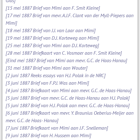
Gids]
[15 mei 1887 Brief van Mimi aan F. Smit Kleine]
[17 mei 1887 Brief van mevr. A.J.F. Clant van der Myll-Piepers aan
Mimi]
[18 mei 1887 Brief van J.J. van Laar aan Mimi]
[19 mei 1887 Brief van D.J. Korteweg aan Mimi]
[25 mei 1887 Brief van Mimi aan D.J. Korteweg]
[28 mei 1887 Briefkaart van C. Vosmaer aan F. Smit Kleine]
[Eind mei 1887 Brief van Mimi aan mevr. G.C. de Haas-Hanau]
[31 mei 1887 Brief van Mimi aan Wouter]
[2 juni 1887 Reeks essays van H.J. Polak in de NRC]
[3 juni 1887 Brief van F.P.J. Was aan Mimi]
[4 juni 1887 Briefkaart van Mimi aan mevr. G.C. de Haas-Hanau]
[5 juni 1887 Brief van mevr. G.C. de Haas-Hanau aan H.J. Polak]
[5 juni 1887 Brief van H.J. Polak aan mevr. G.C. de Haas-Hanau]
[6 juni 1887 Briefkaart van mevr. Y. Braunius Oeberius-Meijer aan
mevr. G.C. de Haas- Hanau]
[7 juni 1887 Briefkaart van Mimi aan J.F. Snelleman]
[9 juni 1887 Brief van H. Hussem aan Mimi]