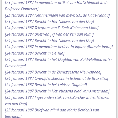
[23 februari 1887 In memoriam-artikel van H.J. Schimmel in de
Delftsche Opmerker]
[23 februari 1887 Herinneringen van mevr. G.C. de Haas-Hanau]
[23 februari 1887 Bericht in Het Nieuws van den Dag]
[24 februari 1887 Telegram van F. Smit Kleine aan Mimi]
[24 februari 1887 Brief van [?] Van der Ven aan Mimi]
[24 februari 1887 Bericht in Het Nieuws van den Dag]
[24 februari 1887 In memoriam-bericht in Jupiter (Batavia Indra)]
[24 februari 1887 Bericht in De Tijd]
[24 februari 1887 Bericht in het Dagblad van Zuid-Holland en 's-
Gravenhage]
[24 februari 1887 Bericht in de Zierikzeesche Nieuwsbode]
[24 februari 1887 Overlijdensbericht in le Journal de Bruxelles]
[24 februari 1887 Bericht in het Leidsch Dagblad]
[24 februari 1887 Bericht in Het Vliegend blad van Amsterdam]
[25 februari 1887 Ingezonden stuk van J. Zürcher in het Nieuws
van den Dag]
[25 februari 1887 Brief van Mimi aan Marie Berdenis van
Berlekom]