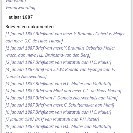
Voorwoord
Verantwoording
Het jaar 1887
Brieven en dokumenten
[1 januari 1887 Briefkaart van mevr. Y. Braunius Oeberius-Meijer
aan mevr. G.C. de Haas-Hanau]
[1 januari 1887 Brief van mevr. Y. Braunius Oeberius-Meijer,
wrsch. aan mevr. H.L. Bruinsma-van den Berg]
[2 januari 1887 Briefkaart van Multatuli aan H.C. Muller]
[4 januari 1887 Brief van S.E.W. Roorda van Eysinga aan F.
Domela Nieuwenhuis]
[4 januari 1887 Briefkaart van H.C. Muller aan Multatuli]
[4 januari 1887 Brief van Mimi aan mevr. G.C. de Haas-Hanau]
[4 januari 1887 Brief van F. Domela Nieuwenhuis aan Mimi]
[5 januari 1887 Brief van mevr. C. Schuitemaker aan Mimi]
[6 januari 1887 Briefkaart van Multatuli aan H.C. Muller]
[7 januari 1887 Brief van Multatuli aan P.H. Ritter]
[9 januari 1887 Briefkaart van H.C. Muller aan Multatuli]