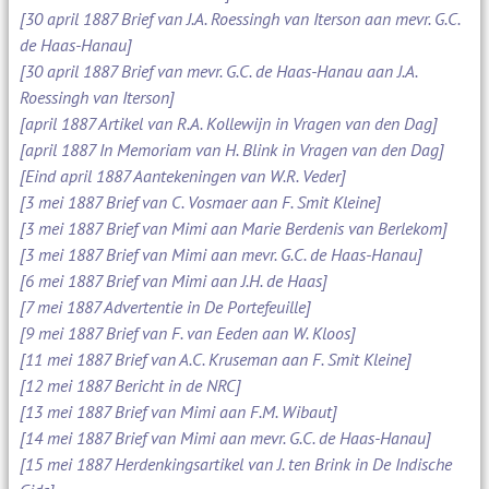
[30 april 1887 Brief van J.A. Roessingh van Iterson aan mevr. G.C.
de Haas-Hanau]
[30 april 1887 Brief van mevr. G.C. de Haas-Hanau aan J.A.
Roessingh van Iterson]
[april 1887 Artikel van R.A. Kollewijn in Vragen van den Dag]
[april 1887 In Memoriam van H. Blink in Vragen van den Dag]
[Eind april 1887 Aantekeningen van W.R. Veder]
[3 mei 1887 Brief van C. Vosmaer aan F. Smit Kleine]
[3 mei 1887 Brief van Mimi aan Marie Berdenis van Berlekom]
[3 mei 1887 Brief van Mimi aan mevr. G.C. de Haas-Hanau]
[6 mei 1887 Brief van Mimi aan J.H. de Haas]
[7 mei 1887 Advertentie in De Portefeuille]
[9 mei 1887 Brief van F. van Eeden aan W. Kloos]
[11 mei 1887 Brief van A.C. Kruseman aan F. Smit Kleine]
[12 mei 1887 Bericht in de NRC]
[13 mei 1887 Brief van Mimi aan F.M. Wibaut]
[14 mei 1887 Brief van Mimi aan mevr. G.C. de Haas-Hanau]
[15 mei 1887 Herdenkingsartikel van J. ten Brink in De Indische