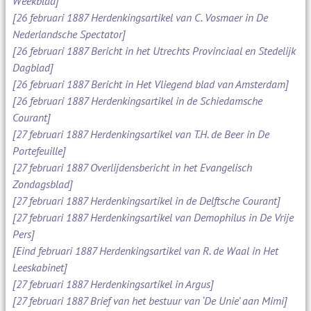
Weekblad]
[26 februari 1887 Herdenkingsartikel van C. Vosmaer in De
Nederlandsche Spectator]
[26 februari 1887 Bericht in het Utrechts Provinciaal en Stedelijk
Dagblad]
[26 februari 1887 Bericht in Het Vliegend blad van Amsterdam]
[26 februari 1887 Herdenkingsartikel in de Schiedamsche
Courant]
[27 februari 1887 Herdenkingsartikel van T.H. de Beer in De
Portefeuille]
[27 februari 1887 Overlijdensbericht in het Evangelisch
Zondagsblad]
[27 februari 1887 Herdenkingsartikel in de Delftsche Courant]
[27 februari 1887 Herdenkingsartikel van Demophilus in De Vrije
Pers]
[Eind februari 1887 Herdenkingsartikel van R. de Waal in Het
Leeskabinet]
[27 februari 1887 Herdenkingsartikel in Argus]
[27 februari 1887 Brief van het bestuur van ‘De Unie’ aan Mimi]