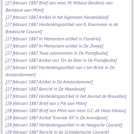
[27 februari 1887 Brief van mevr. M. Wibaut-Berdenis van
Berlekom aan Mimi]
[27 februari 1887 Artikel in het Algemeen Handelsblad]
[27 februari 1887 Herdenkingsartikel van K. Koorevaar in de
Bredasche Courant]
[27 februari 1887 In Memoriam-artikel in Flandria]
[27 februari 1887 In Memoriam-artikel in De Zweep]
[27 februari 1887 Twee advertenties in De Portefeuille]
[27 februari 1887 Artikel van T.H. de Beer in De Portefeuille]
[27 februari 1887 Herdenkingsartikel van J. ten Brink in De
Amsterdammer]
[27 februari 1887 Artikel in De Amsterdammer]
[27 februari 1887 Bericht in De Maasbode]
[27 februari 1887 Herdenkingsartikel in het Journal de Bruxelles]
[28 februari 1887 Brief van J. Pik aan Mimi]
[28 februari 1887 Brief van Mimi aan mevr. G.C. de Haas-Hanau]
[28 februari 1887 Artikel ‘Kroniek XII’ in De Avondpost]
[28 februari 1887 Herdenkingsartikel in de Haagsche Courant]
[28 februari 1887 Bericht in de Schiedamsche Courant]