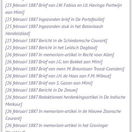
[25 februari 1887 Brief van J.W. Fabius en J.IJ. Havinga Portwijn
aan Mimi]
[25 februari 1887 Ingezonden brief in De Portefeuille]
[25 februari 1887 Ingezonden stuk in het Bataviaash
Handelsblad]
[25 februari 1887 Bericht in de Schiedamsche Courant]
[25 februari 1887 Bericht in het Leidsch Dagblad]
[26 februari 1887 In memoriam-artikel in Recht voor Allen]
[26 februari 1887 Brief van J.G. ten Bokkel aan Mimi]
[26 februari 1887 Brief van mevr. M. Breunissen Troost-Coenders]
[26 februari 1887 Brief van J.H. de Haas aan F.M. Wibaut]
[26 februari 1887 Brief van S. Gazan aan Mimi]
[26 februari 1887 Bericht in De Zeeuw]
[26 februari 1887 Redaktioneel herdenkingsartikel in De Indische
Merkuur]
[26 februari 1887 In memoriam-artikel in de Nieuwe Zaansche
Courant]
[26 februari 1887 In memoriam-artikel in het Groninger