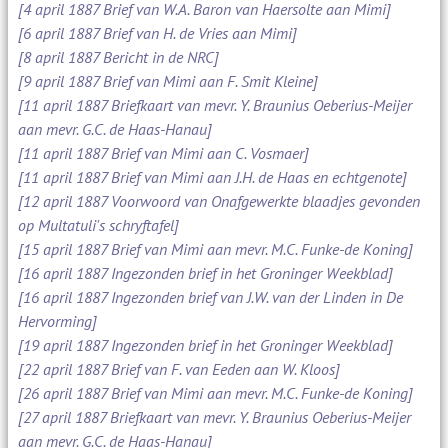
[4 april 1887 Brief van W.A. Baron van Haersolte aan Mimi]
[6 april 1887 Brief van H. de Vries aan Mimi]
[8 april 1887 Bericht in de NRC]
[9 april 1887 Brief van Mimi aan F. Smit Kleine]
[11 april 1887 Briefkaart van mevr. Y. Braunius Oeberius-Meijer
aan mevr. G.C. de Haas-Hanau]
[11 april 1887 Brief van Mimi aan C. Vosmaer]
[11 april 1887 Brief van Mimi aan J.H. de Haas en echtgenote]
[12 april 1887 Voorwoord van Onafgewerkte blaadjes gevonden
op Multatuli's schryftafel]
[15 april 1887 Brief van Mimi aan mevr. M.C. Funke-de Koning]
[16 april 1887 Ingezonden brief in het Groninger Weekblad]
[16 april 1887 Ingezonden brief van J.W. van der Linden in De
Hervorming]
[19 april 1887 Ingezonden brief in het Groninger Weekblad]
[22 april 1887 Brief van F. van Eeden aan W. Kloos]
[26 april 1887 Brief van Mimi aan mevr. M.C. Funke-de Koning]
[27 april 1887 Briefkaart van mevr. Y. Braunius Oeberius-Meijer
aan mevr. G.C. de Haas-Hanau]