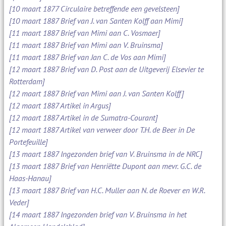
[10 maart 1877 Circulaire betreffende een gevelsteen]
[10 maart 1887 Brief van J. van Santen Kolff aan Mimi]
[11 maart 1887 Brief van Mimi aan C. Vosmaer]
[11 maart 1887 Brief van Mimi aan V. Bruinsma]
[11 maart 1887 Brief van Jan C. de Vos aan Mimi]
[12 maart 1887 Brief van D. Post aan de Uitgeverij Elsevier te
Rotterdam]
[12 maart 1887 Brief van Mimi aan J. van Santen Kolff]
[12 maart 1887 Artikel in Argus]
[12 maart 1887 Artikel in de Sumatra-Courant]
[12 maart 1887 Artikel van verweer door T.H. de Beer in De
Portefeuille]
[13 maart 1887 Ingezonden brief van V. Bruinsma in de NRC]
[13 maart 1887 Brief van Henriëtte Dupont aan mevr. G.C. de
Haas-Hanau]
[13 maart 1887 Brief van H.C. Muller aan N. de Roever en W.R.
Veder]
[14 maart 1887 Ingezonden brief van V. Bruinsma in het