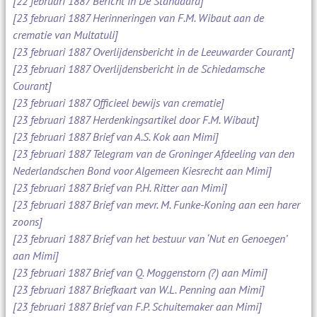
[22 februari 1887 Bericht in De Standaard]
[23 februari 1887 Herinneringen van F.M. Wibaut aan de
crematie van Multatuli]
[23 februari 1887 Overlijdensbericht in de Leeuwarder Courant]
[23 februari 1887 Overlijdensbericht in de Schiedamsche
Courant]
[23 februari 1887 Officieel bewijs van crematie]
[23 februari 1887 Herdenkingsartikel door F.M. Wibaut]
[23 februari 1887 Brief van A.S. Kok aan Mimi]
[23 februari 1887 Telegram van de Groninger Afdeeling van den
Nederlandschen Bond voor Algemeen Kiesrecht aan Mimi]
[23 februari 1887 Brief van P.H. Ritter aan Mimi]
[23 februari 1887 Brief van mevr. M. Funke-Koning aan een harer
zoons]
[23 februari 1887 Brief van het bestuur van ‘Nut en Genoegen’
aan Mimi]
[23 februari 1887 Brief van Q. Moggenstorn (?) aan Mimi]
[23 februari 1887 Briefkaart van W.L. Penning aan Mimi]
[23 februari 1887 Brief van F.P. Schuitemaker aan Mimi]