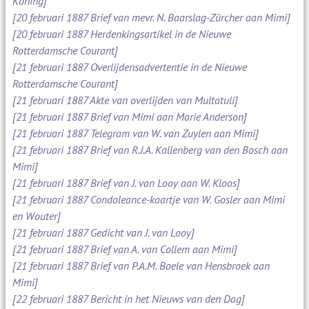
Koning]
[20 februari 1887 Brief van mevr. N. Baarslag-Zürcher aan Mimi]
[20 februari 1887 Herdenkingsartikel in de Nieuwe
Rotterdamsche Courant]
[21 februari 1887 Overlijdensadvertentie in de Nieuwe
Rotterdamsche Courant]
[21 februari 1887 Akte van overlijden van Multatuli]
[21 februari 1887 Brief van Mimi aan Marie Anderson]
[21 februari 1887 Telegram van W. van Zuylen aan Mimi]
[21 februari 1887 Brief van R.J.A. Kallenberg van den Bosch aan
Mimi]
[21 februari 1887 Brief van J. van Looy aan W. Kloos]
[21 februari 1887 Condoleance-kaartje van W. Gosler aan Mimi
en Wouter]
[21 februari 1887 Gedicht van J. van Looy]
[21 februari 1887 Brief van A. van Collem aan Mimi]
[21 februari 1887 Brief van P.A.M. Boele van Hensbroek aan
Mimi]
[22 februari 1887 Bericht in het Nieuws van den Dag]