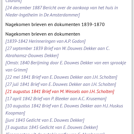
Courant]
[24 december 1887 Bericht over de aankoop van het huis in
Nieder-Ingelheim in De Amsterdammer]
Nagekomen brieven en dokumenten 1839-1870
Nagekomen brieven en dokumenten
[1839-1842 Herinneringen van A.P. Godon]
[27 september 1839 Brief van W. Douwes Dekker aan C.
Abrahamsz-Douwes Dekker]
[Omstr. 1840 Berijming door E. Douwes Dekker van een sprookje
van Grimm]
[22 mei 1841 Brief van E. Douwes Dekker aan J.H. Scholten]
[27 juli 1841 Brief van E. Douwes Dekker aan J.H. Scholten]
[21 augustus 1841 Brief van M. Wessels aan J.H. Scholten]
[17 april 1842 Brief van P. Bleeker aan A.C. Kruseman]
[10 augustus 1842 Brief van E. Douwes Dekker aan H.J. Huskus
Koopman]
[juni 1843 Gedicht van E. Douwes Dekker]
[3 augustus 1845 Gedicht van E. Douwes Dekker]