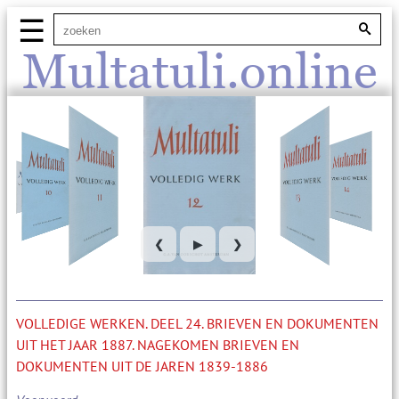
☰
Multatuli.online
❮
▶
❯
VOLLEDIGE WERKEN. DEEL 24. BRIEVEN EN DOKUMENTEN
UIT HET JAAR 1887. NAGEKOMEN BRIEVEN EN
DOKUMENTEN UIT DE JAREN 1839-1886