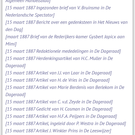
Algemeen Handelsblad]
[15 maart 1887 Ingezonden brief van V. Bruinsma in De
Nederlandsche Spectator]
[15 maart 1887 Bericht over een gedenksteen in Het Nieuws van
den Dag]
[maart 1887 Brief van de Rederijkers-kamer Gysbert Japicx aan
Mimi]
[15 maart 1887 Redaktionele mededelingen in De Dageraad]
[15 maart 1887 Herdenkingsartikel van H.C. Muller in De
Dageraad]
[15 maart 1887 Artikel van J.J. van Laar in De Dageraad]
[15 maart 1887 Artikel van H. de Vries in De Dageraad]
[15 maart 1887 Artikel van Marie Berdenis van Berlekom in De
Dageraad]
[15 maart 1887 Artikel van C. v.d. Zeyde in De Dageraad]
[15 maart 1887 Gedicht van H. Cosman in De Dageraad]
[15 maart 1887 Artikel van H.F.A. Peijpers in De Dageraad]
[15 maart 1887 Artikel, ingeleid door P. Westra in De Dageraad]
[15 maart 1887 Artikel J. Winkler Prins in De Leeswijzer]