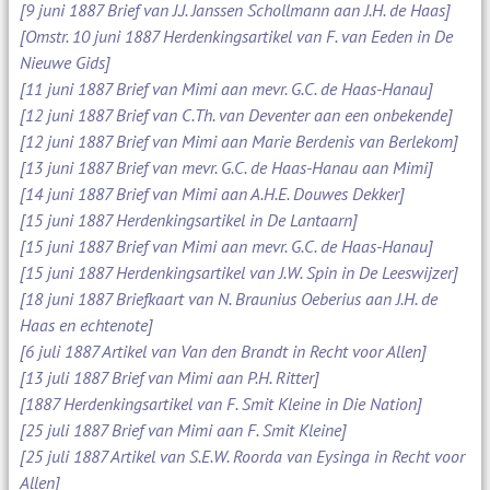
[9 juni 1887 Brief van J.J. Janssen Schollmann aan J.H. de Haas]
[Omstr. 10 juni 1887 Herdenkingsartikel van F. van Eeden in De
Nieuwe Gids]
[11 juni 1887 Brief van Mimi aan mevr. G.C. de Haas-Hanau]
[12 juni 1887 Brief van C.Th. van Deventer aan een onbekende]
[12 juni 1887 Brief van Mimi aan Marie Berdenis van Berlekom]
[13 juni 1887 Brief van mevr. G.C. de Haas-Hanau aan Mimi]
[14 juni 1887 Brief van Mimi aan A.H.E. Douwes Dekker]
[15 juni 1887 Herdenkingsartikel in De Lantaarn]
[15 juni 1887 Brief van Mimi aan mevr. G.C. de Haas-Hanau]
[15 juni 1887 Herdenkingsartikel van J.W. Spin in De Leeswijzer]
[18 juni 1887 Briefkaart van N. Braunius Oeberius aan J.H. de
Haas en echtenote]
[6 juli 1887 Artikel van Van den Brandt in Recht voor Allen]
[13 juli 1887 Brief van Mimi aan P.H. Ritter]
[1887 Herdenkingsartikel van F. Smit Kleine in Die Nation]
[25 juli 1887 Brief van Mimi aan F. Smit Kleine]
[25 juli 1887 Artikel van S.E.W. Roorda van Eysinga in Recht voor
Allen]