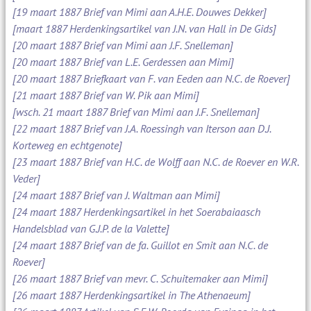
[19 maart 1887 Brief van Mimi aan A.H.E. Douwes Dekker]
[maart 1887 Herdenkingsartikel van J.N. van Hall in De Gids]
[20 maart 1887 Brief van Mimi aan J.F. Snelleman]
[20 maart 1887 Brief van L.E. Gerdessen aan Mimi]
[20 maart 1887 Briefkaart van F. van Eeden aan N.C. de Roever]
[21 maart 1887 Brief van W. Pik aan Mimi]
[wsch. 21 maart 1887 Brief van Mimi aan J.F. Snelleman]
[22 maart 1887 Brief van J.A. Roessingh van Iterson aan D.J.
Korteweg en echtgenote]
[23 maart 1887 Brief van H.C. de Wolff aan N.C. de Roever en W.R.
Veder]
[24 maart 1887 Brief van J. Waltman aan Mimi]
[24 maart 1887 Herdenkingsartikel in het Soerabaiaasch
Handelsblad van G.J.P. de la Valette]
[24 maart 1887 Brief van de fa. Guillot en Smit aan N.C. de
Roever]
[26 maart 1887 Brief van mevr. C. Schuitemaker aan Mimi]
[26 maart 1887 Herdenkingsartikel in The Athenaeum]