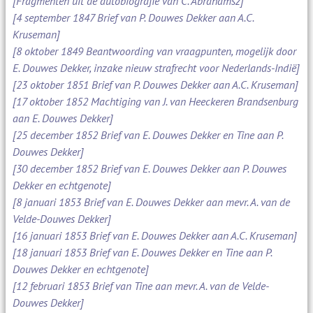
[Fragmenten uit de autobiografie van C. Abrahamsz]
[4 september 1847 Brief van P. Douwes Dekker aan A.C.
Kruseman]
[8 oktober 1849 Beantwoording van vraagpunten, mogelijk door
E. Douwes Dekker, inzake nieuw strafrecht voor Nederlands-Indië]
[23 oktober 1851 Brief van P. Douwes Dekker aan A.C. Kruseman]
[17 oktober 1852 Machtiging van J. van Heeckeren Brandsenburg
aan E. Douwes Dekker]
[25 december 1852 Brief van E. Douwes Dekker en Tine aan P.
Douwes Dekker]
[30 december 1852 Brief van E. Douwes Dekker aan P. Douwes
Dekker en echtgenote]
[8 januari 1853 Brief van E. Douwes Dekker aan mevr. A. van de
Velde-Douwes Dekker]
[16 januari 1853 Brief van E. Douwes Dekker aan A.C. Kruseman]
[18 januari 1853 Brief van E. Douwes Dekker en Tine aan P.
Douwes Dekker en echtgenote]
[12 februari 1853 Brief van Tine aan mevr. A. van de Velde-
Douwes Dekker]