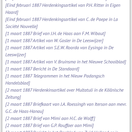
[Eind februari 1887 Herdenkingsartikel van P.H. Ritter in Eigen
Haard]
[Eind februari 1887 Herdenkingsartikel van C. de Paepe in La
Société Nouvelle]
[1 maart 1887 Brief van J.H. de Haas aan F.M. Wibaut]
[1 maart 1887 Artikel van W. Gosler in De Leeswijzer]
[1 maart 1887 Artikel van S.E.W. Roorda van Eysinga in De
Leeswijzer]
[1 maart 1887 Artikel van V. Bruinsma in het Nieuwe Schoolblad]
[1 maart 1887 Bericht in De Standaard]
[1 maart 1887 Telegrammen in het Nieuw Padangsch
Handelsblad]
[2 maart 1887 Herdenkinsartikel over Multatuli in de Köllnische
Zeitung]
[2 maart 1887 Briefkaart van J.A. Roessingh van Iterson aan mevr.
G.C. de Haas-Hanau]
[2 maart 1887 Brief van Mimi aan H.C. de Wolff]
[2 maart 1887 Brief van G.P. Rouffaer aan Mimi]