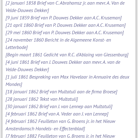
[2 januari 1858 Brief van C. Abrahamsz jr. aan mevr. A. Van de
Velde-Douwes Dekker]
[9 juni 1859 Brief van P. Douwes Dekker aan A.C. Kruseman]
[21 april 1860 Brief van P. Douwes Dekker aan A.C. Kruseman]
[29 mei 1860 Brief van P. Douwes Dekker aan A.C. Kruseman]
[24 november 1860 Bericht in de Algemeene Konst- en
Letterbode]
[Begin maart 1861 Gedicht van R.C. d'Ablaing van Giessenburg]
[4 juni 1861 Brief van J. Douwes Dekker aan mevr. A. van de
Velde-Douwes Dekker]
[1 juli 1861 Bespreking van Max Havelaar in Annuaire des deux
Mondes]
[18 januari 1862 Brief van Multatuli aan de firma Broese]
[28 januari 1862 Tekst van Multatuli]
[30 januari 1862 Brief van J. van Lennep aan Multatuli]
[4 februari 1862 Brief van A. Veder aan J. van Lennep]
[4 februari 1862 Feuilleton van G. Broens jr. in het Nieuw
Amsterdamsch Handels- en Effectenblad]
[7 februari 1882 Feuilleton van G. Broens jr. in het Nieuw