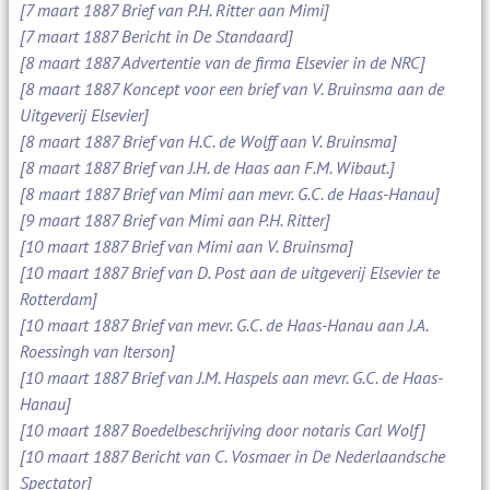
[7 maart 1887 Brief van P.H. Ritter aan Mimi]
[7 maart 1887 Bericht in De Standaard]
[8 maart 1887 Advertentie van de firma Elsevier in de NRC]
[8 maart 1887 Koncept voor een brief van V. Bruinsma aan de
Uitgeverij Elsevier]
[8 maart 1887 Brief van H.C. de Wolff aan V. Bruinsma]
[8 maart 1887 Brief van J.H. de Haas aan F.M. Wibaut.]
[8 maart 1887 Brief van Mimi aan mevr. G.C. de Haas-Hanau]
[9 maart 1887 Brief van Mimi aan P.H. Ritter]
[10 maart 1887 Brief van Mimi aan V. Bruinsma]
[10 maart 1887 Brief van D. Post aan de uitgeverij Elsevier te
Rotterdam]
[10 maart 1887 Brief van mevr. G.C. de Haas-Hanau aan J.A.
Roessingh van Iterson]
[10 maart 1887 Brief van J.M. Haspels aan mevr. G.C. de Haas-
Hanau]
[10 maart 1887 Boedelbeschrijving door notaris Carl Wolf]
[10 maart 1887 Bericht van C. Vosmaer in De Nederlaandsche
Spectator]