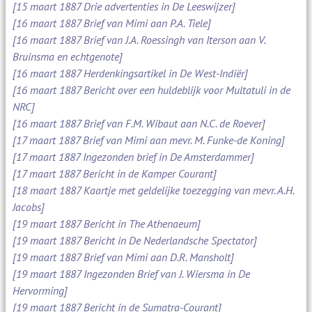
[15 maart 1887 Drie advertenties in De Leeswijzer]
[16 maart 1887 Brief van Mimi aan P.A. Tiele]
[16 maart 1887 Brief van J.A. Roessingh van Iterson aan V.
Bruinsma en echtgenote]
[16 maart 1887 Herdenkingsartikel in De West-Indiër]
[16 maart 1887 Bericht over een huldeblijk voor Multatuli in de
NRC]
[16 maart 1887 Brief van F.M. Wibaut aan N.C. de Roever]
[17 maart 1887 Brief van Mimi aan mevr. M. Funke-de Koning]
[17 maart 1887 Ingezonden brief in De Amsterdammer]
[17 maart 1887 Bericht in de Kamper Courant]
[18 maart 1887 Kaartje met geldelijke toezegging van mevr. A.H.
Jacobs]
[19 maart 1887 Bericht in The Athenaeum]
[19 maart 1887 Bericht in De Nederlandsche Spectator]
[19 maart 1887 Brief van Mimi aan D.R. Mansholt]
[19 maart 1887 Ingezonden Brief van J. Wiersma in De
Hervorming]
[19 maart 1887 Bericht in de Sumatra-Courant]