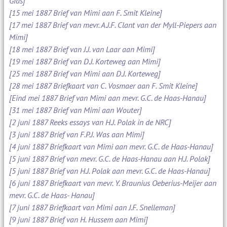
Gids]
[15 mei 1887 Brief van Mimi aan F. Smit Kleine]
[17 mei 1887 Brief van mevr. A.J.F. Clant van der Myll-Piepers aan
Mimi]
[18 mei 1887 Brief van J.J. van Laar aan Mimi]
[19 mei 1887 Brief van D.J. Korteweg aan Mimi]
[25 mei 1887 Brief van Mimi aan D.J. Korteweg]
[28 mei 1887 Briefkaart van C. Vosmaer aan F. Smit Kleine]
[Eind mei 1887 Brief van Mimi aan mevr. G.C. de Haas-Hanau]
[31 mei 1887 Brief van Mimi aan Wouter]
[2 juni 1887 Reeks essays van H.J. Polak in de NRC]
[3 juni 1887 Brief van F.P.J. Was aan Mimi]
[4 juni 1887 Briefkaart van Mimi aan mevr. G.C. de Haas-Hanau]
[5 juni 1887 Brief van mevr. G.C. de Haas-Hanau aan H.J. Polak]
[5 juni 1887 Brief van H.J. Polak aan mevr. G.C. de Haas-Hanau]
[6 juni 1887 Briefkaart van mevr. Y. Braunius Oeberius-Meijer aan
mevr. G.C. de Haas- Hanau]
[7 juni 1887 Briefkaart van Mimi aan J.F. Snelleman]
[9 juni 1887 Brief van H. Hussem aan Mimi]