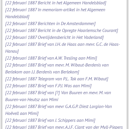
[22 februari 1887 Bericht in het Algemeen Handelsblad]
[22 februari 1887 In memoriam-artikel in het Algemeen
Handelsblad]
[22 februari 1887 Berichten in De Amsterdammer]
[22 februari 1887 Bericht in de Opregte Haarlemsche Courant]
[22 februari 1887 Overlijdensbericht in Het Vaderland]
[22 februari 1887 Brief van J.H. de Haas aan mevr. G.C. de Haas-
Hanau]
[22 februari 1887 Brief van A.W. Tresling aan Mimi]
[22 februari 1887 Brief van mevr. M. Wibaut-Berdenis van
Berlekom aan J.J. Berdenis van Berlekom]
[22 februari 1887 Telegram van P.L. Tak aan F.M. Wibaut]
[22 februari 1887 Brief van F.P.J. Was aan Mimi]
[22 februari 1887 Brief van [?] Van Buuren en mevr. M. van
Buuren-van Heutsz aan Mimi
[22 februari 1887 Brief van mevr G.A.G.P. Diest Lorgion-Van
Hoëvell aan Mimi]
[22 februari 1887 Brief van J. Schippers aan Mimi]
[22 februari 1887 Brief van mevr. A.J.F. Clant van der Myll-Piepers