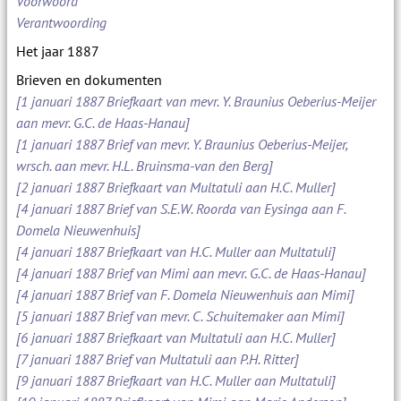
Voorwoord
Verantwoording
Het jaar 1887
Brieven en dokumenten
[1 januari 1887 Briefkaart van mevr. Y. Braunius Oeberius-Meijer
aan mevr. G.C. de Haas-Hanau]
[1 januari 1887 Brief van mevr. Y. Braunius Oeberius-Meijer,
wrsch. aan mevr. H.L. Bruinsma-van den Berg]
[2 januari 1887 Briefkaart van Multatuli aan H.C. Muller]
[4 januari 1887 Brief van S.E.W. Roorda van Eysinga aan F.
Domela Nieuwenhuis]
[4 januari 1887 Briefkaart van H.C. Muller aan Multatuli]
[4 januari 1887 Brief van Mimi aan mevr. G.C. de Haas-Hanau]
[4 januari 1887 Brief van F. Domela Nieuwenhuis aan Mimi]
[5 januari 1887 Brief van mevr. C. Schuitemaker aan Mimi]
[6 januari 1887 Briefkaart van Multatuli aan H.C. Muller]
[7 januari 1887 Brief van Multatuli aan P.H. Ritter]
[9 januari 1887 Briefkaart van H.C. Muller aan Multatuli]