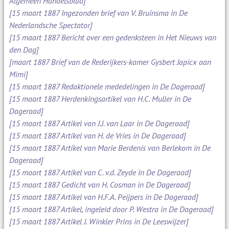
Algemeen Handelsblad]
[15 maart 1887 Ingezonden brief van V. Bruinsma in De
Nederlandsche Spectator]
[15 maart 1887 Bericht over een gedenksteen in Het Nieuws van
den Dag]
[maart 1887 Brief van de Rederijkers-kamer Gysbert Japicx aan
Mimi]
[15 maart 1887 Redaktionele mededelingen in De Dageraad]
[15 maart 1887 Herdenkingsartikel van H.C. Muller in De
Dageraad]
[15 maart 1887 Artikel van J.J. van Laar in De Dageraad]
[15 maart 1887 Artikel van H. de Vries in De Dageraad]
[15 maart 1887 Artikel van Marie Berdenis van Berlekom in De
Dageraad]
[15 maart 1887 Artikel van C. v.d. Zeyde in De Dageraad]
[15 maart 1887 Gedicht van H. Cosman in De Dageraad]
[15 maart 1887 Artikel van H.F.A. Peijpers in De Dageraad]
[15 maart 1887 Artikel, ingeleid door P. Westra in De Dageraad]
[15 maart 1887 Artikel J. Winkler Prins in De Leeswijzer]