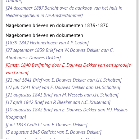
Courant]
[24 december 1887 Bericht over de aankoop van het huis in
Nieder-Ingelheim in De Amsterdammer]
Nagekomen brieven en dokumenten 1839-1870
Nagekomen brieven en dokumenten
[1839-1842 Herinneringen van A.P. Godon]
[27 september 1839 Brief van W. Douwes Dekker aan C.
Abrahamsz-Douwes Dekker]
[Omstr. 1840 Berijming door E. Douwes Dekker van een sprookje
van Grimm]
[22 mei 1841 Brief van E. Douwes Dekker aan J.H. Scholten]
[27 juli 1841 Brief van E. Douwes Dekker aan J.H. Scholten]
[21 augustus 1841 Brief van M. Wessels aan J.H. Scholten]
[17 april 1842 Brief van P. Bleeker aan A.C. Kruseman]
[10 augustus 1842 Brief van E. Douwes Dekker aan H.J. Huskus
Koopman]
[juni 1843 Gedicht van E. Douwes Dekker]
[3 augustus 1845 Gedicht van E. Douwes Dekker]