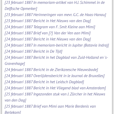
[23 februari 1887 In memoriam-artikel van H.J. Schimmel in de
Delftsche Opmerker]
[23 februari 1887 Herinneringen van mevr. G.C. de Haas-Hanau]
[23 februari 1887 Bericht in Het Nieuws van den Dag]
[24 februari 1887 Telegram van F. Smit Kleine aan Mimi]
[24 februari 1887 Brief van [?] Van der Ven aan Mimi]
[24 februari 1887 Bericht in Het Nieuws van den Dag]
[24 februari 1887 In memoriam-bericht in Jupiter (Batavia Indra)]
[24 februari 1887 Bericht in De Tijd]
[24 februari 1887 Bericht in het Dagblad van Zuid-Holland en 's-
Gravenhage]
[24 februari 1887 Bericht in de Zierikzeesche Nieuwsbode]
[24 februari 1887 Overlijdensbericht in le Journal de Bruxelles]
[24 februari 1887 Bericht in het Leidsch Dagblad]
[24 februari 1887 Bericht in Het Vliegend blad van Amsterdam]
[25 februari 1887 Ingezonden stuk van J. Zürcher in het Nieuws
van den Dag]
[25 februari 1887 Brief van Mimi aan Marie Berdenis van
Berlekom]