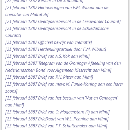
[22 februari 1887 Bericht in De Standaard]
[23 februari 1887 Herinneringen van F.M. Wibaut aan de
crematie van Multatuli]
[23 februari 1887 Overlijdensbericht in de Leeuwarder Courant]
[23 februari 1887 Overlijdensbericht in de Schiedamsche
Courant]
[23 februari 1887 Officieel bewijs van crematie]
[23 februari 1887 Herdenkingsartikel door F.M. Wibaut]
[23 februari 1887 Brief van A.S. Kok aan Mimi]
[23 februari 1887 Telegram van de Groninger Afdeeling van den
Nederlandschen Bond voor Algemeen Kiesrecht aan Mimi]
[23 februari 1887 Brief van P.H. Ritter aan Mimi]
[23 februari 1887 Brief van mevr. M. Funke-Koning aan een harer
zoons]
[23 februari 1887 Brief van het bestuur van ‘Nut en Genoegen’
aan Mimi]
[23 februari 1887 Brief van Q. Moggenstorn (?) aan Mimi]
[23 februari 1887 Briefkaart van W.L. Penning aan Mimi]
[23 februari 1887 Brief van F.P. Schuitemaker aan Mimi]