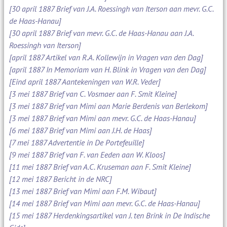
[30 april 1887 Brief van J.A. Roessingh van Iterson aan mevr. G.C.
de Haas-Hanau]
[30 april 1887 Brief van mevr. G.C. de Haas-Hanau aan J.A.
Roessingh van Iterson]
[april 1887 Artikel van R.A. Kollewijn in Vragen van den Dag]
[april 1887 In Memoriam van H. Blink in Vragen van den Dag]
[Eind april 1887 Aantekeningen van W.R. Veder]
[3 mei 1887 Brief van C. Vosmaer aan F. Smit Kleine]
[3 mei 1887 Brief van Mimi aan Marie Berdenis van Berlekom]
[3 mei 1887 Brief van Mimi aan mevr. G.C. de Haas-Hanau]
[6 mei 1887 Brief van Mimi aan J.H. de Haas]
[7 mei 1887 Advertentie in De Portefeuille]
[9 mei 1887 Brief van F. van Eeden aan W. Kloos]
[11 mei 1887 Brief van A.C. Kruseman aan F. Smit Kleine]
[12 mei 1887 Bericht in de NRC]
[13 mei 1887 Brief van Mimi aan F.M. Wibaut]
[14 mei 1887 Brief van Mimi aan mevr. G.C. de Haas-Hanau]
[15 mei 1887 Herdenkingsartikel van J. ten Brink in De Indische