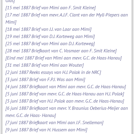
Gids]
[15 mei 1887 Brief van Mimi aan F. Smit Kleine]
[17 mei 1887 Brief van mevr. A.J.F. Clant van der Myll-Piepers aan
Mimi]
[18 mei 1887 Brief van J.J. van Laar aan Mimi]
[19 mei 1887 Brief van D.J. Korteweg aan Mimi]
[25 mei 1887 Brief van Mimi aan D.J. Korteweg]
[28 mei 1887 Briefkaart van C. Vosmaer aan F. Smit Kleine]
[Eind mei 1887 Brief van Mimi aan mevr. G.C. de Haas-Hanau]
[31 mei 1887 Brief van Mimi aan Wouter]
[2 juni 1887 Reeks essays van H.J. Polak in de NRC]
[3 juni 1887 Brief van F.P.J. Was aan Mimi]
[4 juni 1887 Briefkaart van Mimi aan mevr. G.C. de Haas-Hanau]
[5 juni 1887 Brief van mevr. G.C. de Haas-Hanau aan H.J. Polak]
[5 juni 1887 Brief van H.J. Polak aan mevr. G.C. de Haas-Hanau]
[6 juni 1887 Briefkaart van mevr. Y. Braunius Oeberius-Meijer aan
mevr. G.C. de Haas- Hanau]
[7 juni 1887 Briefkaart van Mimi aan J.F. Snelleman]
[9 juni 1887 Brief van H. Hussem aan Mimi]