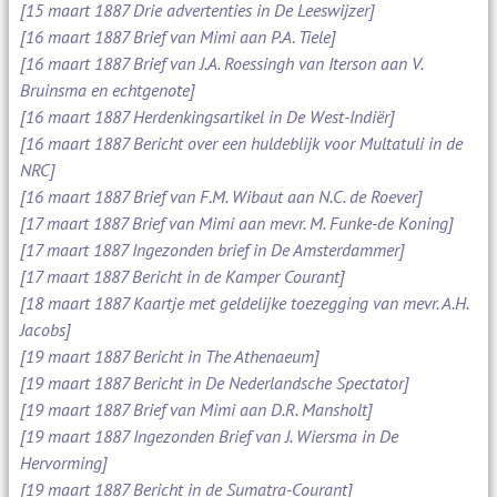
[15 maart 1887 Drie advertenties in De Leeswijzer]
[16 maart 1887 Brief van Mimi aan P.A. Tiele]
[16 maart 1887 Brief van J.A. Roessingh van Iterson aan V.
Bruinsma en echtgenote]
[16 maart 1887 Herdenkingsartikel in De West-Indiër]
[16 maart 1887 Bericht over een huldeblijk voor Multatuli in de
NRC]
[16 maart 1887 Brief van F.M. Wibaut aan N.C. de Roever]
[17 maart 1887 Brief van Mimi aan mevr. M. Funke-de Koning]
[17 maart 1887 Ingezonden brief in De Amsterdammer]
[17 maart 1887 Bericht in de Kamper Courant]
[18 maart 1887 Kaartje met geldelijke toezegging van mevr. A.H.
Jacobs]
[19 maart 1887 Bericht in The Athenaeum]
[19 maart 1887 Bericht in De Nederlandsche Spectator]
[19 maart 1887 Brief van Mimi aan D.R. Mansholt]
[19 maart 1887 Ingezonden Brief van J. Wiersma in De
Hervorming]
[19 maart 1887 Bericht in de Sumatra-Courant]