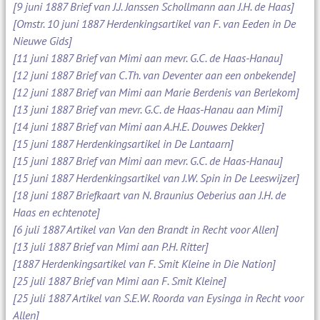
[9 juni 1887 Brief van J.J. Janssen Schollmann aan J.H. de Haas]
[Omstr. 10 juni 1887 Herdenkingsartikel van F. van Eeden in De
Nieuwe Gids]
[11 juni 1887 Brief van Mimi aan mevr. G.C. de Haas-Hanau]
[12 juni 1887 Brief van C.Th. van Deventer aan een onbekende]
[12 juni 1887 Brief van Mimi aan Marie Berdenis van Berlekom]
[13 juni 1887 Brief van mevr. G.C. de Haas-Hanau aan Mimi]
[14 juni 1887 Brief van Mimi aan A.H.E. Douwes Dekker]
[15 juni 1887 Herdenkingsartikel in De Lantaarn]
[15 juni 1887 Brief van Mimi aan mevr. G.C. de Haas-Hanau]
[15 juni 1887 Herdenkingsartikel van J.W. Spin in De Leeswijzer]
[18 juni 1887 Briefkaart van N. Braunius Oeberius aan J.H. de
Haas en echtenote]
[6 juli 1887 Artikel van Van den Brandt in Recht voor Allen]
[13 juli 1887 Brief van Mimi aan P.H. Ritter]
[1887 Herdenkingsartikel van F. Smit Kleine in Die Nation]
[25 juli 1887 Brief van Mimi aan F. Smit Kleine]
[25 juli 1887 Artikel van S.E.W. Roorda van Eysinga in Recht voor
Allen]