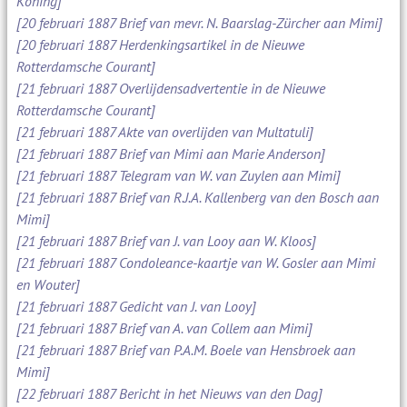
Koning]
[20 februari 1887 Brief van mevr. N. Baarslag-Zürcher aan Mimi]
[20 februari 1887 Herdenkingsartikel in de Nieuwe
Rotterdamsche Courant]
[21 februari 1887 Overlijdensadvertentie in de Nieuwe
Rotterdamsche Courant]
[21 februari 1887 Akte van overlijden van Multatuli]
[21 februari 1887 Brief van Mimi aan Marie Anderson]
[21 februari 1887 Telegram van W. van Zuylen aan Mimi]
[21 februari 1887 Brief van R.J.A. Kallenberg van den Bosch aan
Mimi]
[21 februari 1887 Brief van J. van Looy aan W. Kloos]
[21 februari 1887 Condoleance-kaartje van W. Gosler aan Mimi
en Wouter]
[21 februari 1887 Gedicht van J. van Looy]
[21 februari 1887 Brief van A. van Collem aan Mimi]
[21 februari 1887 Brief van P.A.M. Boele van Hensbroek aan
Mimi]
[22 februari 1887 Bericht in het Nieuws van den Dag]