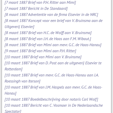
[7 maart 1887 Brief van P.H. Ritter aan Mimi]
[7 maart 1887 Bericht in De Standaard]
[8 maart 1887 Advertentie van de firma Elsevier in de NRC]
[8 maart 1887 Koncept voor een brief van V. Bruinsma aan de
Uitgeverij Elsevier]
[8 maart 1887 Brief van H.C. de Wolff aan V. Bruinsma]
[8 maart 1887 Brief van J.H. de Haas aan F.M. Wibaut.]
[8 maart 1887 Brief van Mimi aan mevr. G.C. de Haas-Hanau]
[9 maart 1887 Brief van Mimi aan P.H. Ritter]
[10 maart 1887 Brief van Mimi aan V. Bruinsma]
[10 maart 1887 Brief van D. Post aan de uitgeverij Elsevier te
Rotterdam]
[10 maart 1887 Brief van mevr. G.C. de Haas-Hanau aan J.A.
Roessingh van Iterson]
[10 maart 1887 Brief van J.M. Haspels aan mevr. G.C. de Haas-
Hanau]
[10 maart 1887 Boedelbeschrijving door notaris Carl Wolf]
[10 maart 1887 Bericht van C. Vosmaer in De Nederlaandsche
Spectator]