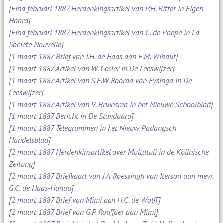
[Eind februari 1887 Herdenkingsartikel van P.H. Ritter in Eigen
Haard]
[Eind februari 1887 Herdenkingsartikel van C. de Paepe in La
Société Nouvelle]
[1 maart 1887 Brief van J.H. de Haas aan F.M. Wibaut]
[1 maart 1887 Artikel van W. Gosler in De Leeswijzer]
[1 maart 1887 Artikel van S.E.W. Roorda van Eysinga in De
Leeswijzer]
[1 maart 1887 Artikel van V. Bruinsma in het Nieuwe Schoolblad]
[1 maart 1887 Bericht in De Standaard]
[1 maart 1887 Telegrammen in het Nieuw Padangsch
Handelsblad]
[2 maart 1887 Herdenkinsartikel over Multatuli in de Köllnische
Zeitung]
[2 maart 1887 Briefkaart van J.A. Roessingh van Iterson aan mevr.
G.C. de Haas-Hanau]
[2 maart 1887 Brief van Mimi aan H.C. de Wolff]
[2 maart 1887 Brief van G.P. Rouffaer aan Mimi]