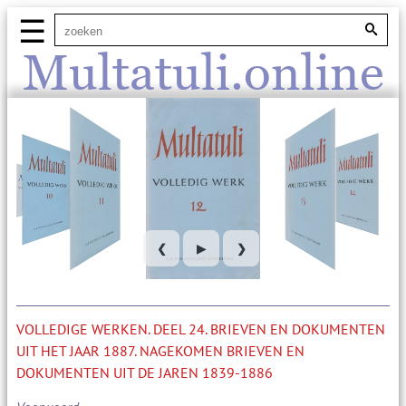
☰
Multatuli.online
❮
▶
❯
VOLLEDIGE WERKEN. DEEL 24. BRIEVEN EN DOKUMENTEN
UIT HET JAAR 1887. NAGEKOMEN BRIEVEN EN
DOKUMENTEN UIT DE JAREN 1839-1886