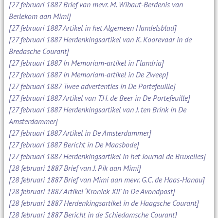
[27 februari 1887 Brief van mevr. M. Wibaut-Berdenis van
Berlekom aan Mimi]
[27 februari 1887 Artikel in het Algemeen Handelsblad]
[27 februari 1887 Herdenkingsartikel van K. Koorevaar in de
Bredasche Courant]
[27 februari 1887 In Memoriam-artikel in Flandria]
[27 februari 1887 In Memoriam-artikel in De Zweep]
[27 februari 1887 Twee advertenties in De Portefeuille]
[27 februari 1887 Artikel van T.H. de Beer in De Portefeuille]
[27 februari 1887 Herdenkingsartikel van J. ten Brink in De
Amsterdammer]
[27 februari 1887 Artikel in De Amsterdammer]
[27 februari 1887 Bericht in De Maasbode]
[27 februari 1887 Herdenkingsartikel in het Journal de Bruxelles]
[28 februari 1887 Brief van J. Pik aan Mimi]
[28 februari 1887 Brief van Mimi aan mevr. G.C. de Haas-Hanau]
[28 februari 1887 Artikel ‘Kroniek XII’ in De Avondpost]
[28 februari 1887 Herdenkingsartikel in de Haagsche Courant]
[28 februari 1887 Bericht in de Schiedamsche Courant]