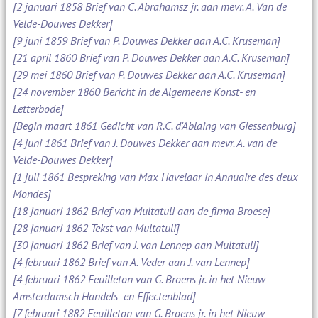
[2 januari 1858 Brief van C. Abrahamsz jr. aan mevr. A. Van de
Velde-Douwes Dekker]
[9 juni 1859 Brief van P. Douwes Dekker aan A.C. Kruseman]
[21 april 1860 Brief van P. Douwes Dekker aan A.C. Kruseman]
[29 mei 1860 Brief van P. Douwes Dekker aan A.C. Kruseman]
[24 november 1860 Bericht in de Algemeene Konst- en
Letterbode]
[Begin maart 1861 Gedicht van R.C. d'Ablaing van Giessenburg]
[4 juni 1861 Brief van J. Douwes Dekker aan mevr. A. van de
Velde-Douwes Dekker]
[1 juli 1861 Bespreking van Max Havelaar in Annuaire des deux
Mondes]
[18 januari 1862 Brief van Multatuli aan de firma Broese]
[28 januari 1862 Tekst van Multatuli]
[30 januari 1862 Brief van J. van Lennep aan Multatuli]
[4 februari 1862 Brief van A. Veder aan J. van Lennep]
[4 februari 1862 Feuilleton van G. Broens jr. in het Nieuw
Amsterdamsch Handels- en Effectenblad]
[7 februari 1882 Feuilleton van G. Broens jr. in het Nieuw