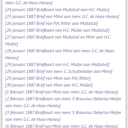
mevr. G.C. de Haas-Hanau]
[24 januari 1887 Briefkaart van Multatuli aan H.C. Muller]
[25 januari 1887 Brief van Mimi aan mevr. G.C. de Haas-Hanau]
[26 januari 1887 Brief van P.H. Ritter aan Multatuli]
[26 januari 1887 Briefkaart van H.C. Muller aan Multatuli]
[27 januari 1887 Briefkaart van Multatuli en Mimi aan H.C.
Muller]
[28 januari 1887 Briefkaart van Mimi aan mevr. G.C. de Haas-
Hanau]
[29 januari 1887 Briefkaart van H.C. Muller aan Multatuli]
[29 januari 1887 Brief van mevr. C. Schuitemaker aan Mimi]
[29 januari 1887 Brief van Mimi aan P.H. Ritter]
[30 januari 1887 Brief van Mimi aan H.C. Muller]
[1 februari 1887 Brief van Mimi aan mevr. G.C. de Haas-Hanau]
[2 februari 1887 Briefkaart van mevr. Y. Braunius Oeberius-Meijer
aan mevr. G.C. de Haas-Hanau]
[3 februari 1887 Briefkaart van mevr. Y. Braunius Oeberius-Meijer
aan mevr. G.C. de Haas-Hanau]
[6 februari 1887 Brief van Mimi aan mevr. G.C. de Haas-Hanau]