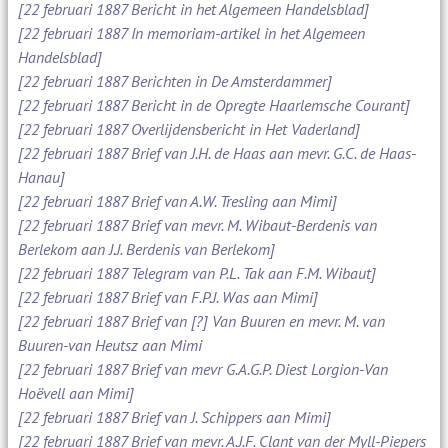
[22 februari 1887 Bericht in het Algemeen Handelsblad]
[22 februari 1887 In memoriam-artikel in het Algemeen
Handelsblad]
[22 februari 1887 Berichten in De Amsterdammer]
[22 februari 1887 Bericht in de Opregte Haarlemsche Courant]
[22 februari 1887 Overlijdensbericht in Het Vaderland]
[22 februari 1887 Brief van J.H. de Haas aan mevr. G.C. de Haas-
Hanau]
[22 februari 1887 Brief van A.W. Tresling aan Mimi]
[22 februari 1887 Brief van mevr. M. Wibaut-Berdenis van
Berlekom aan J.J. Berdenis van Berlekom]
[22 februari 1887 Telegram van P.L. Tak aan F.M. Wibaut]
[22 februari 1887 Brief van F.P.J. Was aan Mimi]
[22 februari 1887 Brief van [?] Van Buuren en mevr. M. van
Buuren-van Heutsz aan Mimi
[22 februari 1887 Brief van mevr G.A.G.P. Diest Lorgion-Van
Hoëvell aan Mimi]
[22 februari 1887 Brief van J. Schippers aan Mimi]
[22 februari 1887 Brief van mevr. A.J.F. Clant van der Myll-Piepers