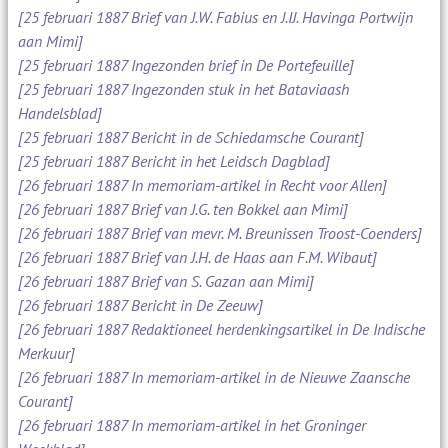
[25 februari 1887 Brief van J.W. Fabius en J.IJ. Havinga Portwijn
aan Mimi]
[25 februari 1887 Ingezonden brief in De Portefeuille]
[25 februari 1887 Ingezonden stuk in het Bataviaash
Handelsblad]
[25 februari 1887 Bericht in de Schiedamsche Courant]
[25 februari 1887 Bericht in het Leidsch Dagblad]
[26 februari 1887 In memoriam-artikel in Recht voor Allen]
[26 februari 1887 Brief van J.G. ten Bokkel aan Mimi]
[26 februari 1887 Brief van mevr. M. Breunissen Troost-Coenders]
[26 februari 1887 Brief van J.H. de Haas aan F.M. Wibaut]
[26 februari 1887 Brief van S. Gazan aan Mimi]
[26 februari 1887 Bericht in De Zeeuw]
[26 februari 1887 Redaktioneel herdenkingsartikel in De Indische
Merkuur]
[26 februari 1887 In memoriam-artikel in de Nieuwe Zaansche
Courant]
[26 februari 1887 In memoriam-artikel in het Groninger