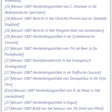
Weekblad]
[26 februari 1887 Herdenkingsartikel van C. Vosmaer in De
Nederlandsche Spectator]
[26 februari 1887 Bericht in het Utrechts Provinciaal en Stedelijk
Dagblad]
[26 februari 1887 Bericht in Het Vliegend blad van Amsterdam]
[26 februari 1887 Herdenkingsartikel in de Schiedamsche
Courant]
[27 februari 1887 Herdenkingsartikel van T.H. de Beer in De
Portefeuille]
[27 februari 1887 Overlijdensbericht in het Evangelisch
Zondagsblad]
[27 februari 1887 Herdenkingsartikel in de Delftsche Courant]
[27 februari 1887 Herdenkingsartikel van Demophilus in De Vrije
Pers]
[Eind februari 1887 Herdenkingsartikel van R. de Waal in Het
Leeskabinet]
[27 februari 1887 Herdenkingsartikel in Argus]
[27 februari 1887 Brief van het bestuur van ‘De Unie’ aan Mimi]