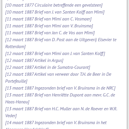
[10 maart 1877 Circulaire betreffende een gevelsteen]
[10 maart 1887 Brief van J. van Santen Kolff aan Mimi]
[11 maart 1887 Brief van Mimi aan C. Vosmaer]
[11 maart 1887 Brief van Mimi aan V. Bruinsma]
[11 maart 1887 Brief van Jan C. de Vos aan Mimi]
[12 maart 1887 Brief van D. Post aan de Uitgeverij Elsevier te
Rotterdam]
[12 maart 1887 Brief van Mimi aan J. van Santen Kolff]
[12 maart 1887 Artikel in Argus]
[12 maart 1887 Artikel in de Sumatra-Courant]
[12 maart 1887 Artikel van verweer door T.H. de Beer in De
Portefeuille]
[13 maart 1887 Ingezonden brief van V. Bruinsma in de NRC]
[13 maart 1887 Brief van Henriëtte Dupont aan mevr. G.C. de
Haas-Hanau]
[13 maart 1887 Brief van H.C. Muller aan N. de Roever en W.R.
Veder]
[14 maart 1887 Ingezonden brief van V. Bruinsma in het