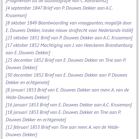
[Fragmenten uit de autobiografie van C. Abrahamsz]
[4 september 1847 Brief van P. Douwes Dekker aan A.C.
Kruseman]
[8 oktober 1849 Beantwoording van vraagpunten, mogelijk door
E. Douwes Dekker, inzake nieuw strafrecht voor Nederlands-Indië]
[23 oktober 1851 Brief van P. Douwes Dekker aan A.C. Kruseman]
[17 oktober 1852 Machtiging van J. van Heeckeren Brandsenburg
aan E. Douwes Dekker]
[25 december 1852 Brief van E. Douwes Dekker en Tine aan P.
Douwes Dekker]
[30 december 1852 Brief van E. Douwes Dekker aan P. Douwes
Dekker en echtgenote]
[8 januari 1853 Brief van E. Douwes Dekker aan mevr. A. van de
Velde-Douwes Dekker]
[16 januari 1853 Brief van E. Douwes Dekker aan A.C. Kruseman]
[18 januari 1853 Brief van E. Douwes Dekker en Tine aan P.
Douwes Dekker en echtgenote]
[12 februari 1853 Brief van Tine aan mevr. A. van de Velde-
Douwes Dekker]