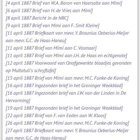
[4 april 1887 Brief van W.A. Baron van Haersolte aan Mimi]
[6 april 1887 Brief van H. de Vries aan Mimi]
[8 april 1887 Bericht in de NRC]
[9 april 1887 Brief van Mimi aan F. Smit Kleine]
[11 april 1887 Briefkaart van mevr. Y. Braunius Oeberius-Meijer
aan mevr. G.C. de Haas-Hanau]
[11 april 1887 Brief van Mimi aan C. Vosmaer]
[11 april 1887 Brief van Mimi aan J.H. de Haas en echtgenote]
[12 april 1887 Voorwoord van Onafgewerkte blaadjes gevonden
op Multatuli's schryftafel]
[15 april 1887 Brief van Mimi aan mevr. M.C. Funke-de Koning]
[16 april 1887 Ingezonden brief in het Groninger Weekblad]
[16 april 1887 Ingezonden brief van J.W. van der Linden in De
Hervorming]
[19 april 1887 Ingezonden brief in het Groninger Weekblad]
[22 april 1887 Brief van F. van Eeden aan W. Kloos]
[26 april 1887 Brief van Mimi aan mevr. M.C. Funke-de Koning]
[27 april 1887 Briefkaart van mevr. Y. Braunius Oeberius-Meijer
aan mevr. G.C. de Haas-Hanau]