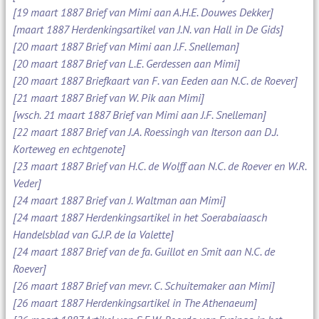
[19 maart 1887 Brief van Mimi aan A.H.E. Douwes Dekker]
[maart 1887 Herdenkingsartikel van J.N. van Hall in De Gids]
[20 maart 1887 Brief van Mimi aan J.F. Snelleman]
[20 maart 1887 Brief van L.E. Gerdessen aan Mimi]
[20 maart 1887 Briefkaart van F. van Eeden aan N.C. de Roever]
[21 maart 1887 Brief van W. Pik aan Mimi]
[wsch. 21 maart 1887 Brief van Mimi aan J.F. Snelleman]
[22 maart 1887 Brief van J.A. Roessingh van Iterson aan D.J.
Korteweg en echtgenote]
[23 maart 1887 Brief van H.C. de Wolff aan N.C. de Roever en W.R.
Veder]
[24 maart 1887 Brief van J. Waltman aan Mimi]
[24 maart 1887 Herdenkingsartikel in het Soerabaiaasch
Handelsblad van G.J.P. de la Valette]
[24 maart 1887 Brief van de fa. Guillot en Smit aan N.C. de
Roever]
[26 maart 1887 Brief van mevr. C. Schuitemaker aan Mimi]
[26 maart 1887 Herdenkingsartikel in The Athenaeum]