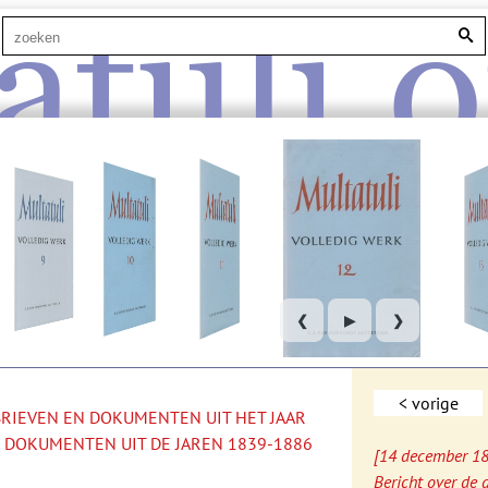
atuli.o
❮
▶
❯
< vorige
 BRIEVEN EN DOKUMENTEN UIT HET JAAR
 DOKUMENTEN UIT DE JAREN 1839-1886
[14 december 1
Bericht over de 