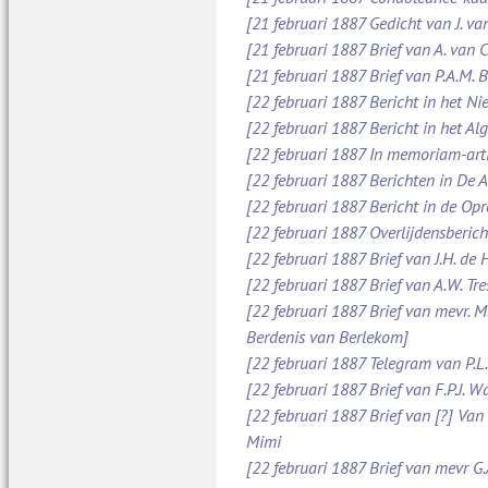
[21 februari 1887 Gedicht van J. va
[21 februari 1887 Brief van A. van
[21 februari 1887 Brief van P.A.M.
[22 februari 1887 Bericht in het N
[22 februari 1887 Bericht in het A
[22 februari 1887 In memoriam-art
[22 februari 1887 Berichten in De
[22 februari 1887 Bericht in de O
[22 februari 1887 Overlijdensberich
[22 februari 1887 Brief van J.H. d
[22 februari 1887 Brief van A.W. Tr
[22 februari 1887 Brief van mevr. M
Berdenis van Berlekom]
[22 februari 1887 Telegram van P.L
[22 februari 1887 Brief van F.P.J. 
[22 februari 1887 Brief van [?] Va
Mimi
[22 februari 1887 Brief van mevr G