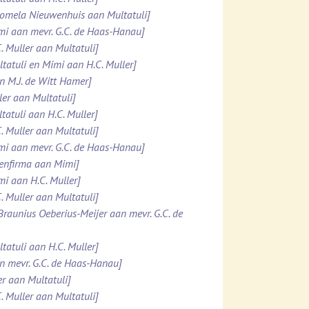
Domela Nieuwenhuis aan Multatuli]
imi aan mevr. G.C. de Haas-Hanau]
. Muller aan Multatuli]
ltatuli en Mimi aan H.C. Muller]
n M.J. de Witt Hamer]
ler aan Multatuli]
tatuli aan H.C. Muller]
. Muller aan Multatuli]
imi aan mevr. G.C. de Haas-Hanau]
tenfirma aan Mimi]
mi aan H.C. Muller]
. Muller aan Multatuli]
 Braunius Oeberius-Meijer aan mevr. G.C. de
tatuli aan H.C. Muller]
an mevr. G.C. de Haas-Hanau]
er aan Multatuli]
. Muller aan Multatuli]