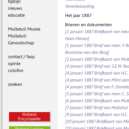
tijdlijn
Verantwoording
nieuws
educatie
Het jaar 1887
Brieven en dokumenten
Multatuli Musea
[1 januari 1887 Briefkaart van mevr
Multatuli
Haas-Hanau]
Genootschap
[1 januari 1887 Brief van mevr. Y. B
Bruinsma-van den Berg]
contact / faqs
[2 januari 1887 Briefkaart van Mult
opinie
[4 januari 1887 Brief van S.E.W. 
colofon
[4 januari 1887 Briefkaart van H.C.
[4 januari 1887 Brief van Mimi aan
zoeken
[4 januari 1887 Brief van F. Dome
[5 januari 1887 Brief van mevr. C.
[6 januari 1887 Briefkaart van Mult
[7 januari 1887 Brief van Multatuli 
[9 januari 1887 Briefkaart van H.C.
Multatuli
Encyclopedie
[10 januari 1887 Briefkaart van M
[10 januari 1887 Briefkaart van Mul
Multatuli Lexicon