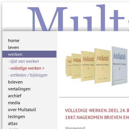
Mult
home
leven
werken
lijst van werken
volledige werken
artikelen / bijdragen
brieven
vertalingen
archief
media
over Multatuli
VOLLEDIGE WERKEN. DEEL 24.
lezingen
1887. NAGEKOMEN BRIEVEN EN
atlas
Voorwoord