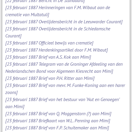
[22 februari 1887 Bericht in De Standaard]
[23 februari 1887 Herinneringen van F.M. Wibaut aan de
crematie van Multatuli]
[23 februari 1887 Overlijdensbericht in de Leeuwarder Courant]
[23 februari 1887 Overlijdensbericht in de Schiedamsche
Courant]
[23 februari 1887 Officieel bewijs van crematie]
[23 februari 1887 Herdenkingsartikel door F.M. Wibaut]
[23 februari 1887 Brief van A.S. Kok aan Mimi]
[23 februari 1887 Telegram van de Groninger Afdeeling van den
Nederlandschen Bond voor Algemeen Kiesrecht aan Mimi]
[23 februari 1887 Brief van P.H. Ritter aan Mimi]
[23 februari 1887 Brief van mevr. M. Funke-Koning aan een harer
zoons]
[23 februari 1887 Brief van het bestuur van ‘Nut en Genoegen’
aan Mimi]
[23 februari 1887 Brief van Q. Moggenstorn (?) aan Mimi]
[23 februari 1887 Briefkaart van W.L. Penning aan Mimi]
[23 februari 1887 Brief van F.P. Schuitemaker aan Mimi]