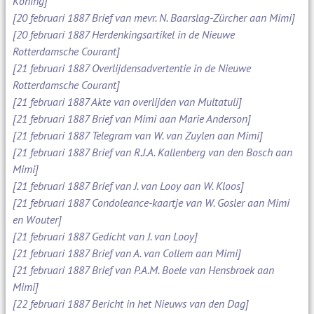
Koning]
[20 februari 1887 Brief van mevr. N. Baarslag-Zürcher aan Mimi]
[20 februari 1887 Herdenkingsartikel in de Nieuwe
Rotterdamsche Courant]
[21 februari 1887 Overlijdensadvertentie in de Nieuwe
Rotterdamsche Courant]
[21 februari 1887 Akte van overlijden van Multatuli]
[21 februari 1887 Brief van Mimi aan Marie Anderson]
[21 februari 1887 Telegram van W. van Zuylen aan Mimi]
[21 februari 1887 Brief van R.J.A. Kallenberg van den Bosch aan
Mimi]
[21 februari 1887 Brief van J. van Looy aan W. Kloos]
[21 februari 1887 Condoleance-kaartje van W. Gosler aan Mimi
en Wouter]
[21 februari 1887 Gedicht van J. van Looy]
[21 februari 1887 Brief van A. van Collem aan Mimi]
[21 februari 1887 Brief van P.A.M. Boele van Hensbroek aan
Mimi]
[22 februari 1887 Bericht in het Nieuws van den Dag]