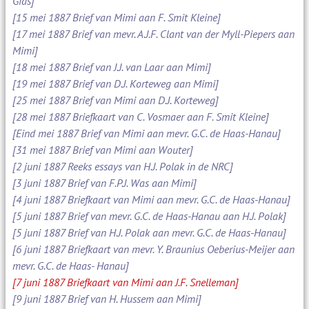
Gids]
[15 mei 1887 Brief van Mimi aan F. Smit Kleine]
[17 mei 1887 Brief van mevr. A.J.F. Clant van der Myll-Piepers aan
Mimi]
[18 mei 1887 Brief van J.J. van Laar aan Mimi]
[19 mei 1887 Brief van D.J. Korteweg aan Mimi]
[25 mei 1887 Brief van Mimi aan D.J. Korteweg]
[28 mei 1887 Briefkaart van C. Vosmaer aan F. Smit Kleine]
[Eind mei 1887 Brief van Mimi aan mevr. G.C. de Haas-Hanau]
[31 mei 1887 Brief van Mimi aan Wouter]
[2 juni 1887 Reeks essays van H.J. Polak in de NRC]
[3 juni 1887 Brief van F.P.J. Was aan Mimi]
[4 juni 1887 Briefkaart van Mimi aan mevr. G.C. de Haas-Hanau]
[5 juni 1887 Brief van mevr. G.C. de Haas-Hanau aan H.J. Polak]
[5 juni 1887 Brief van H.J. Polak aan mevr. G.C. de Haas-Hanau]
[6 juni 1887 Briefkaart van mevr. Y. Braunius Oeberius-Meijer aan
mevr. G.C. de Haas- Hanau]
[7 juni 1887 Briefkaart van Mimi aan J.F. Snelleman]
[9 juni 1887 Brief van H. Hussem aan Mimi]