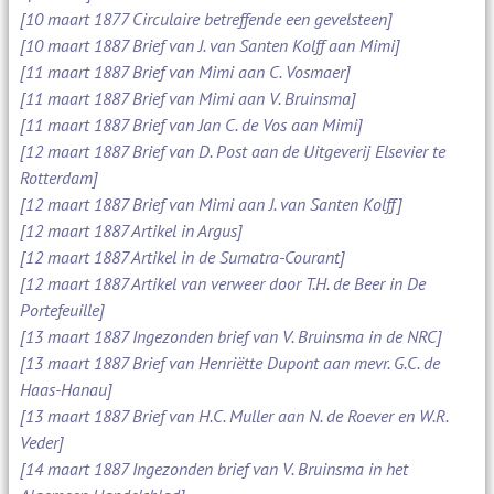
[10 maart 1877 Circulaire betreffende een gevelsteen]
[10 maart 1887 Brief van J. van Santen Kolff aan Mimi]
[11 maart 1887 Brief van Mimi aan C. Vosmaer]
[11 maart 1887 Brief van Mimi aan V. Bruinsma]
[11 maart 1887 Brief van Jan C. de Vos aan Mimi]
[12 maart 1887 Brief van D. Post aan de Uitgeverij Elsevier te
Rotterdam]
[12 maart 1887 Brief van Mimi aan J. van Santen Kolff]
[12 maart 1887 Artikel in Argus]
[12 maart 1887 Artikel in de Sumatra-Courant]
[12 maart 1887 Artikel van verweer door T.H. de Beer in De
Portefeuille]
[13 maart 1887 Ingezonden brief van V. Bruinsma in de NRC]
[13 maart 1887 Brief van Henriëtte Dupont aan mevr. G.C. de
Haas-Hanau]
[13 maart 1887 Brief van H.C. Muller aan N. de Roever en W.R.
Veder]
[14 maart 1887 Ingezonden brief van V. Bruinsma in het