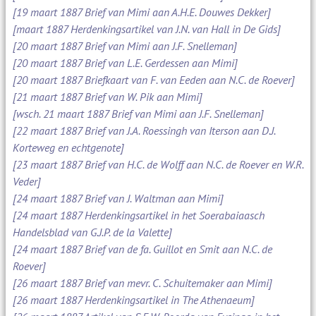
[19 maart 1887 Brief van Mimi aan A.H.E. Douwes Dekker]
[maart 1887 Herdenkingsartikel van J.N. van Hall in De Gids]
[20 maart 1887 Brief van Mimi aan J.F. Snelleman]
[20 maart 1887 Brief van L.E. Gerdessen aan Mimi]
[20 maart 1887 Briefkaart van F. van Eeden aan N.C. de Roever]
[21 maart 1887 Brief van W. Pik aan Mimi]
[wsch. 21 maart 1887 Brief van Mimi aan J.F. Snelleman]
[22 maart 1887 Brief van J.A. Roessingh van Iterson aan D.J.
Korteweg en echtgenote]
[23 maart 1887 Brief van H.C. de Wolff aan N.C. de Roever en W.R.
Veder]
[24 maart 1887 Brief van J. Waltman aan Mimi]
[24 maart 1887 Herdenkingsartikel in het Soerabaiaasch
Handelsblad van G.J.P. de la Valette]
[24 maart 1887 Brief van de fa. Guillot en Smit aan N.C. de
Roever]
[26 maart 1887 Brief van mevr. C. Schuitemaker aan Mimi]
[26 maart 1887 Herdenkingsartikel in The Athenaeum]