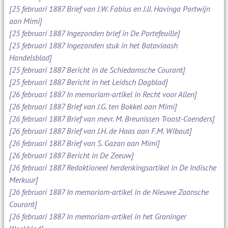
[25 februari 1887 Brief van J.W. Fabius en J.IJ. Havinga Portwijn
aan Mimi]
[25 februari 1887 Ingezonden brief in De Portefeuille]
[25 februari 1887 Ingezonden stuk in het Bataviaash
Handelsblad]
[25 februari 1887 Bericht in de Schiedamsche Courant]
[25 februari 1887 Bericht in het Leidsch Dagblad]
[26 februari 1887 In memoriam-artikel in Recht voor Allen]
[26 februari 1887 Brief van J.G. ten Bokkel aan Mimi]
[26 februari 1887 Brief van mevr. M. Breunissen Troost-Coenders]
[26 februari 1887 Brief van J.H. de Haas aan F.M. Wibaut]
[26 februari 1887 Brief van S. Gazan aan Mimi]
[26 februari 1887 Bericht in De Zeeuw]
[26 februari 1887 Redaktioneel herdenkingsartikel in De Indische
Merkuur]
[26 februari 1887 In memoriam-artikel in de Nieuwe Zaansche
Courant]
[26 februari 1887 In memoriam-artikel in het Groninger