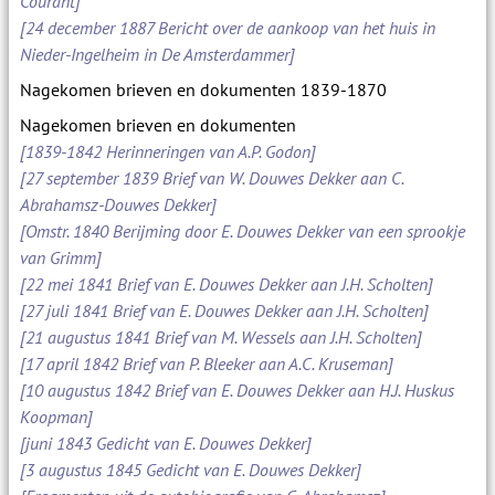
Courant]
[24 december 1887 Bericht over de aankoop van het huis in
Nieder-Ingelheim in De Amsterdammer]
Nagekomen brieven en dokumenten 1839-1870
Nagekomen brieven en dokumenten
[1839-1842 Herinneringen van A.P. Godon]
[27 september 1839 Brief van W. Douwes Dekker aan C.
Abrahamsz-Douwes Dekker]
[Omstr. 1840 Berijming door E. Douwes Dekker van een sprookje
van Grimm]
[22 mei 1841 Brief van E. Douwes Dekker aan J.H. Scholten]
[27 juli 1841 Brief van E. Douwes Dekker aan J.H. Scholten]
[21 augustus 1841 Brief van M. Wessels aan J.H. Scholten]
[17 april 1842 Brief van P. Bleeker aan A.C. Kruseman]
[10 augustus 1842 Brief van E. Douwes Dekker aan H.J. Huskus
Koopman]
[juni 1843 Gedicht van E. Douwes Dekker]
[3 augustus 1845 Gedicht van E. Douwes Dekker]