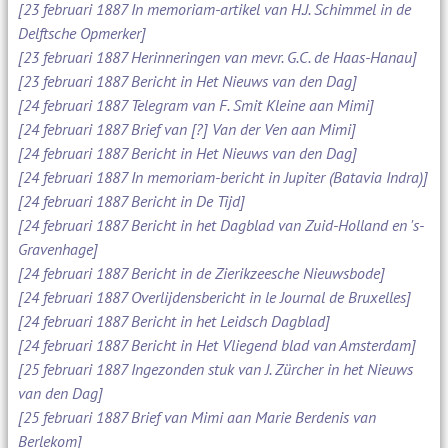
[23 februari 1887 In memoriam-artikel van H.J. Schimmel in de
Delftsche Opmerker]
[23 februari 1887 Herinneringen van mevr. G.C. de Haas-Hanau]
[23 februari 1887 Bericht in Het Nieuws van den Dag]
[24 februari 1887 Telegram van F. Smit Kleine aan Mimi]
[24 februari 1887 Brief van [?] Van der Ven aan Mimi]
[24 februari 1887 Bericht in Het Nieuws van den Dag]
[24 februari 1887 In memoriam-bericht in Jupiter (Batavia Indra)]
[24 februari 1887 Bericht in De Tijd]
[24 februari 1887 Bericht in het Dagblad van Zuid-Holland en 's-
Gravenhage]
[24 februari 1887 Bericht in de Zierikzeesche Nieuwsbode]
[24 februari 1887 Overlijdensbericht in le Journal de Bruxelles]
[24 februari 1887 Bericht in het Leidsch Dagblad]
[24 februari 1887 Bericht in Het Vliegend blad van Amsterdam]
[25 februari 1887 Ingezonden stuk van J. Zürcher in het Nieuws
van den Dag]
[25 februari 1887 Brief van Mimi aan Marie Berdenis van
Berlekom]