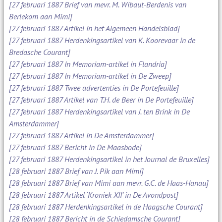
[27 februari 1887 Brief van mevr. M. Wibaut-Berdenis van
Berlekom aan Mimi]
[27 februari 1887 Artikel in het Algemeen Handelsblad]
[27 februari 1887 Herdenkingsartikel van K. Koorevaar in de
Bredasche Courant]
[27 februari 1887 In Memoriam-artikel in Flandria]
[27 februari 1887 In Memoriam-artikel in De Zweep]
[27 februari 1887 Twee advertenties in De Portefeuille]
[27 februari 1887 Artikel van T.H. de Beer in De Portefeuille]
[27 februari 1887 Herdenkingsartikel van J. ten Brink in De
Amsterdammer]
[27 februari 1887 Artikel in De Amsterdammer]
[27 februari 1887 Bericht in De Maasbode]
[27 februari 1887 Herdenkingsartikel in het Journal de Bruxelles]
[28 februari 1887 Brief van J. Pik aan Mimi]
[28 februari 1887 Brief van Mimi aan mevr. G.C. de Haas-Hanau]
[28 februari 1887 Artikel ‘Kroniek XII’ in De Avondpost]
[28 februari 1887 Herdenkingsartikel in de Haagsche Courant]
[28 februari 1887 Bericht in de Schiedamsche Courant]