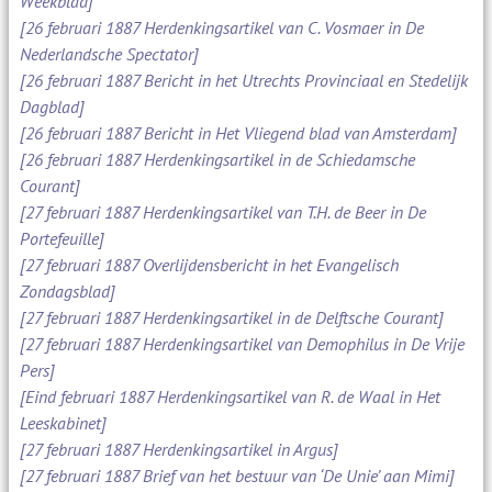
Weekblad]
[26 februari 1887 Herdenkingsartikel van C. Vosmaer in De
Nederlandsche Spectator]
[26 februari 1887 Bericht in het Utrechts Provinciaal en Stedelijk
Dagblad]
[26 februari 1887 Bericht in Het Vliegend blad van Amsterdam]
[26 februari 1887 Herdenkingsartikel in de Schiedamsche
Courant]
[27 februari 1887 Herdenkingsartikel van T.H. de Beer in De
Portefeuille]
[27 februari 1887 Overlijdensbericht in het Evangelisch
Zondagsblad]
[27 februari 1887 Herdenkingsartikel in de Delftsche Courant]
[27 februari 1887 Herdenkingsartikel van Demophilus in De Vrije
Pers]
[Eind februari 1887 Herdenkingsartikel van R. de Waal in Het
Leeskabinet]
[27 februari 1887 Herdenkingsartikel in Argus]
[27 februari 1887 Brief van het bestuur van ‘De Unie’ aan Mimi]