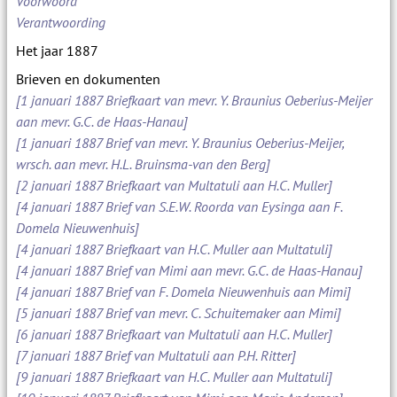
Voorwoord
Verantwoording
Het jaar 1887
Brieven en dokumenten
[1 januari 1887 Briefkaart van mevr. Y. Braunius Oeberius-Meijer
aan mevr. G.C. de Haas-Hanau]
[1 januari 1887 Brief van mevr. Y. Braunius Oeberius-Meijer,
wrsch. aan mevr. H.L. Bruinsma-van den Berg]
[2 januari 1887 Briefkaart van Multatuli aan H.C. Muller]
[4 januari 1887 Brief van S.E.W. Roorda van Eysinga aan F.
Domela Nieuwenhuis]
[4 januari 1887 Briefkaart van H.C. Muller aan Multatuli]
[4 januari 1887 Brief van Mimi aan mevr. G.C. de Haas-Hanau]
[4 januari 1887 Brief van F. Domela Nieuwenhuis aan Mimi]
[5 januari 1887 Brief van mevr. C. Schuitemaker aan Mimi]
[6 januari 1887 Briefkaart van Multatuli aan H.C. Muller]
[7 januari 1887 Brief van Multatuli aan P.H. Ritter]
[9 januari 1887 Briefkaart van H.C. Muller aan Multatuli]