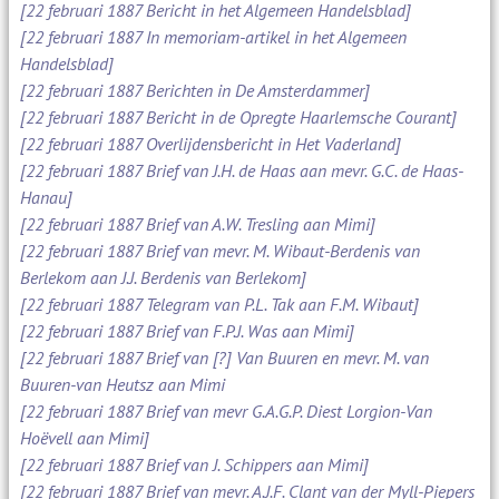
[22 februari 1887 Bericht in het Algemeen Handelsblad]
[22 februari 1887 In memoriam-artikel in het Algemeen
Handelsblad]
[22 februari 1887 Berichten in De Amsterdammer]
[22 februari 1887 Bericht in de Opregte Haarlemsche Courant]
[22 februari 1887 Overlijdensbericht in Het Vaderland]
[22 februari 1887 Brief van J.H. de Haas aan mevr. G.C. de Haas-
Hanau]
[22 februari 1887 Brief van A.W. Tresling aan Mimi]
[22 februari 1887 Brief van mevr. M. Wibaut-Berdenis van
Berlekom aan J.J. Berdenis van Berlekom]
[22 februari 1887 Telegram van P.L. Tak aan F.M. Wibaut]
[22 februari 1887 Brief van F.P.J. Was aan Mimi]
[22 februari 1887 Brief van [?] Van Buuren en mevr. M. van
Buuren-van Heutsz aan Mimi
[22 februari 1887 Brief van mevr G.A.G.P. Diest Lorgion-Van
Hoëvell aan Mimi]
[22 februari 1887 Brief van J. Schippers aan Mimi]
[22 februari 1887 Brief van mevr. A.J.F. Clant van der Myll-Piepers