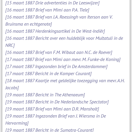
[15 maart 1887 Drie advertenties in De Leeswijzer]
[16 maart 1887 Brief van Mimi aan P.A. Tiele]
[16 maart 1887 Brief van J.A. Roessingh van Iterson aan V.
Bruinsma en echtgenote]
[16 maart 1887 Herdenkingsartikel in De West-Indiër]
[16 maart 1887 Bericht over een huldeblijk voor Multatuli in de
NRC]
[16 maart 1887 Brief van F.M. Wibaut aan N.C. de Roever]
[17 maart 1887 Brief van Mimi aan mevr. M. Funke-de Koning]
[17 maart 1887 Ingezonden brief in De Amsterdammer]
[17 maart 1887 Bericht in de Kamper Courant]
[18 maart 1887 Kaartje met geldelijke toezegging van mevr. A.H.
Jacobs]
[19 maart 1887 Bericht in The Athenaeum]
[19 maart 1887 Bericht in De Nederlandsche Spectator]
[19 maart 1887 Brief van Mimi aan D.R. Mansholt]
[19 maart 1887 Ingezonden Brief van J. Wiersma in De
Hervorming]
[19 maart 1887 Bericht in de Sumatra-Courant]