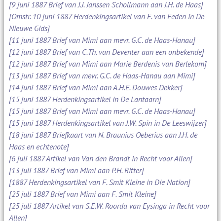
[9 juni 1887 Brief van J.J. Janssen Schollmann aan J.H. de Haas]
[Omstr. 10 juni 1887 Herdenkingsartikel van F. van Eeden in De
Nieuwe Gids]
[11 juni 1887 Brief van Mimi aan mevr. G.C. de Haas-Hanau]
[12 juni 1887 Brief van C.Th. van Deventer aan een onbekende]
[12 juni 1887 Brief van Mimi aan Marie Berdenis van Berlekom]
[13 juni 1887 Brief van mevr. G.C. de Haas-Hanau aan Mimi]
[14 juni 1887 Brief van Mimi aan A.H.E. Douwes Dekker]
[15 juni 1887 Herdenkingsartikel in De Lantaarn]
[15 juni 1887 Brief van Mimi aan mevr. G.C. de Haas-Hanau]
[15 juni 1887 Herdenkingsartikel van J.W. Spin in De Leeswijzer]
[18 juni 1887 Briefkaart van N. Braunius Oeberius aan J.H. de
Haas en echtenote]
[6 juli 1887 Artikel van Van den Brandt in Recht voor Allen]
[13 juli 1887 Brief van Mimi aan P.H. Ritter]
[1887 Herdenkingsartikel van F. Smit Kleine in Die Nation]
[25 juli 1887 Brief van Mimi aan F. Smit Kleine]
[25 juli 1887 Artikel van S.E.W. Roorda van Eysinga in Recht voor
Allen]