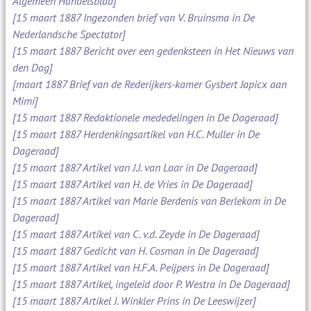
Algemeen Handelsblad]
[15 maart 1887 Ingezonden brief van V. Bruinsma in De
Nederlandsche Spectator]
[15 maart 1887 Bericht over een gedenksteen in Het Nieuws van
den Dag]
[maart 1887 Brief van de Rederijkers-kamer Gysbert Japicx aan
Mimi]
[15 maart 1887 Redaktionele mededelingen in De Dageraad]
[15 maart 1887 Herdenkingsartikel van H.C. Muller in De
Dageraad]
[15 maart 1887 Artikel van J.J. van Laar in De Dageraad]
[15 maart 1887 Artikel van H. de Vries in De Dageraad]
[15 maart 1887 Artikel van Marie Berdenis van Berlekom in De
Dageraad]
[15 maart 1887 Artikel van C. v.d. Zeyde in De Dageraad]
[15 maart 1887 Gedicht van H. Cosman in De Dageraad]
[15 maart 1887 Artikel van H.F.A. Peijpers in De Dageraad]
[15 maart 1887 Artikel, ingeleid door P. Westra in De Dageraad]
[15 maart 1887 Artikel J. Winkler Prins in De Leeswijzer]