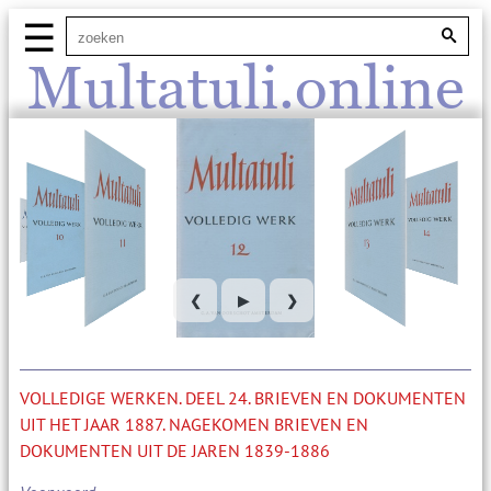
☰
Multatuli.online
❮
▶
❯
VOLLEDIGE WERKEN. DEEL 24. BRIEVEN EN DOKUMENTEN
UIT HET JAAR 1887. NAGEKOMEN BRIEVEN EN
DOKUMENTEN UIT DE JAREN 1839-1886