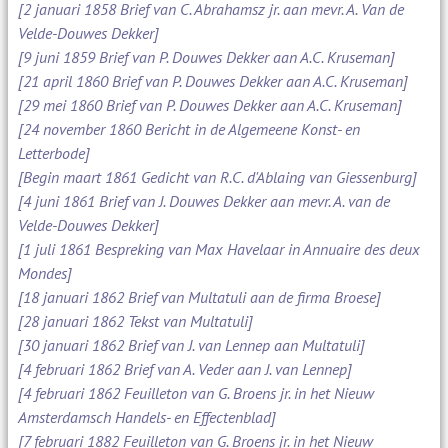
[2 januari 1858 Brief van C. Abrahamsz jr. aan mevr. A. Van de
Velde-Douwes Dekker]
[9 juni 1859 Brief van P. Douwes Dekker aan A.C. Kruseman]
[21 april 1860 Brief van P. Douwes Dekker aan A.C. Kruseman]
[29 mei 1860 Brief van P. Douwes Dekker aan A.C. Kruseman]
[24 november 1860 Bericht in de Algemeene Konst- en
Letterbode]
[Begin maart 1861 Gedicht van R.C. d'Ablaing van Giessenburg]
[4 juni 1861 Brief van J. Douwes Dekker aan mevr. A. van de
Velde-Douwes Dekker]
[1 juli 1861 Bespreking van Max Havelaar in Annuaire des deux
Mondes]
[18 januari 1862 Brief van Multatuli aan de firma Broese]
[28 januari 1862 Tekst van Multatuli]
[30 januari 1862 Brief van J. van Lennep aan Multatuli]
[4 februari 1862 Brief van A. Veder aan J. van Lennep]
[4 februari 1862 Feuilleton van G. Broens jr. in het Nieuw
Amsterdamsch Handels- en Effectenblad]
[7 februari 1882 Feuilleton van G. Broens jr. in het Nieuw