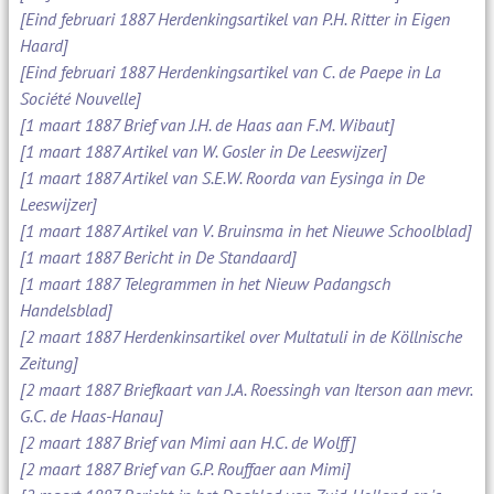
[Eind februari 1887 Herdenkingsartikel van P.H. Ritter in Eigen
Haard]
[Eind februari 1887 Herdenkingsartikel van C. de Paepe in La
Société Nouvelle]
[1 maart 1887 Brief van J.H. de Haas aan F.M. Wibaut]
[1 maart 1887 Artikel van W. Gosler in De Leeswijzer]
[1 maart 1887 Artikel van S.E.W. Roorda van Eysinga in De
Leeswijzer]
[1 maart 1887 Artikel van V. Bruinsma in het Nieuwe Schoolblad]
[1 maart 1887 Bericht in De Standaard]
[1 maart 1887 Telegrammen in het Nieuw Padangsch
Handelsblad]
[2 maart 1887 Herdenkinsartikel over Multatuli in de Köllnische
Zeitung]
[2 maart 1887 Briefkaart van J.A. Roessingh van Iterson aan mevr.
G.C. de Haas-Hanau]
[2 maart 1887 Brief van Mimi aan H.C. de Wolff]
[2 maart 1887 Brief van G.P. Rouffaer aan Mimi]