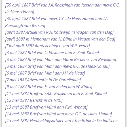
[30 april 1887 Brief van J.A. Roessingh van Iterson aan mevr. G.C.
de Haas-Hanau]
[30 april 1887 Brief van mevr. G.C. de Haas-Hanau aan J.A.
Roessingh van Iterson]
[april 1887 Artikel van R.A. Kollewijn in Vragen van den Dag]
[april 1887 In Memoriam van H. Blink in Vragen van den Dag]
[Eind april 1887 Aantekeningen van W.R. Veder]
[3 mei 1887 Brief van C. Vosmaer aan F. Smit Kleine]
[3 mei 1887 Brief van Mimi aan Marie Berdenis van Berlekom]
[3 mei 1887 Brief van Mimi aan mevr. G.C. de Haas-Hanau]
[6 mei 1887 Brief van Mimi aan J.H. de Haas]
[7 mei 1887 Advertentie in De Portefeuille]
[9 mei 1887 Brief van F. van Eeden aan W. Kloos]
[11 mei 1887 Brief van A.C. Kruseman aan F. Smit Kleine]
[12 mei 1887 Bericht in de NRC]
[13 mei 1887 Brief van Mimi aan F.M. Wibaut]
[14 mei 1887 Brief van Mimi aan mevr. G.C. de Haas-Hanau]
[15 mei 1887 Herdenkingsartikel van J. ten Brink in De Indische