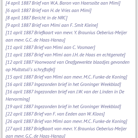
[4 april 1887 Brief van W.A. Baron van Haersolte aan Mimi]
[6 april 1887 Brief van H. de Vries aan Mimi]
[8 april 1887 Bericht in de NRC]
[9 april 1887 Brief van Mimi aan F. Smit Kleine]
[11 april 1887 Briefkaart van mevr. Y. Braunius Oeberius-Meijer
aan mevr. G.C. de Haas-Hanau]
[11 april 1887 Brief van Mimi aan C. Vosmaer]
[11 april 1887 Brief van Mimi aan J.H. de Haas en echtgenote]
[12 april 1887 Voorwoord van Onafgewerkte blaadjes gevonden
op Multatuli's schryftafel]
[15 april 1887 Brief van Mimi aan mevr. M.C. Funke-de Koning]
[16 april 1887 Ingezonden brief in het Groninger Weekblad]
[16 april 1887 Ingezonden brief van J.W. van der Linden in De
Hervorming]
[19 april 1887 Ingezonden brief in het Groninger Weekblad]
[22 april 1887 Brief van F. van Eeden aan W. Kloos]
[26 april 1887 Brief van Mimi aan mevr. M.C. Funke-de Koning]
[27 april 1887 Briefkaart van mevr. Y. Braunius Oeberius-Meijer
aan mevr. G.C. de Haas-Hanau]