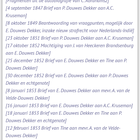
[Fragmenten uit de autobiografie van C. Abrahamsz]
[4 september 1847 Brief van P. Douwes Dekker aan A.C.
Kruseman]
[8 oktober 1849 Beantwoording van vraagpunten, mogelijk door
E. Douwes Dekker, inzake nieuw strafrecht voor Nederlands-Indië]
[23 oktober 1851 Brief van P. Douwes Dekker aan A.C. Kruseman]
[17 oktober 1852 Machtiging van J. van Heeckeren Brandsenburg
aan E. Douwes Dekker]
[25 december 1852 Brief van E. Douwes Dekker en Tine aan P.
Douwes Dekker]
[30 december 1852 Brief van E. Douwes Dekker aan P. Douwes
Dekker en echtgenote]
[8 januari 1853 Brief van E. Douwes Dekker aan mevr. A. van de
Velde-Douwes Dekker]
[16 januari 1853 Brief van E. Douwes Dekker aan A.C. Kruseman]
[18 januari 1853 Brief van E. Douwes Dekker en Tine aan P.
Douwes Dekker en echtgenote]
[12 februari 1853 Brief van Tine aan mevr. A. van de Velde-
Douwes Dekker]