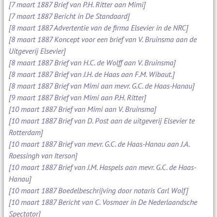
[7 maart 1887 Brief van P.H. Ritter aan Mimi]
[7 maart 1887 Bericht in De Standaard]
[8 maart 1887 Advertentie van de firma Elsevier in de NRC]
[8 maart 1887 Koncept voor een brief van V. Bruinsma aan de
Uitgeverij Elsevier]
[8 maart 1887 Brief van H.C. de Wolff aan V. Bruinsma]
[8 maart 1887 Brief van J.H. de Haas aan F.M. Wibaut.]
[8 maart 1887 Brief van Mimi aan mevr. G.C. de Haas-Hanau]
[9 maart 1887 Brief van Mimi aan P.H. Ritter]
[10 maart 1887 Brief van Mimi aan V. Bruinsma]
[10 maart 1887 Brief van D. Post aan de uitgeverij Elsevier te
Rotterdam]
[10 maart 1887 Brief van mevr. G.C. de Haas-Hanau aan J.A.
Roessingh van Iterson]
[10 maart 1887 Brief van J.M. Haspels aan mevr. G.C. de Haas-
Hanau]
[10 maart 1887 Boedelbeschrijving door notaris Carl Wolf]
[10 maart 1887 Bericht van C. Vosmaer in De Nederlaandsche
Spectator]