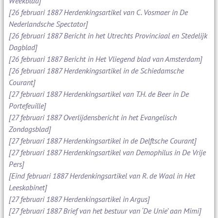
Weekblad]
[26 februari 1887 Herdenkingsartikel van C. Vosmaer in De
Nederlandsche Spectator]
[26 februari 1887 Bericht in het Utrechts Provinciaal en Stedelijk
Dagblad]
[26 februari 1887 Bericht in Het Vliegend blad van Amsterdam]
[26 februari 1887 Herdenkingsartikel in de Schiedamsche
Courant]
[27 februari 1887 Herdenkingsartikel van T.H. de Beer in De
Portefeuille]
[27 februari 1887 Overlijdensbericht in het Evangelisch
Zondagsblad]
[27 februari 1887 Herdenkingsartikel in de Delftsche Courant]
[27 februari 1887 Herdenkingsartikel van Demophilus in De Vrije
Pers]
[Eind februari 1887 Herdenkingsartikel van R. de Waal in Het
Leeskabinet]
[27 februari 1887 Herdenkingsartikel in Argus]
[27 februari 1887 Brief van het bestuur van ‘De Unie’ aan Mimi]