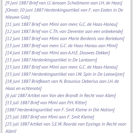
[9 juni 1887 Brief van J.J. Janssen Schollmann aan J.H. de Haas]
[Omstr. 10 juni 1887 Herdenkingsartikel van F. van Eeden in De
Nieuwe Gids]
[11 juni 1887 Brief van Mimi aan mevr. G.C. de Haas-Hanau]
[12 juni 1887 Brief van C.Th. van Deventer aan een onbekende]
[12 juni 1887 Brief van Mimi aan Marie Berdenis van Berlekom]
[13 juni 1887 Brief van mevr. G.C. de Haas-Hanau aan Mimi]
[14 juni 1887 Brief van Mimi aan A.H.E. Douwes Dekker]
[15 juni 1887 Herdenkingsartikel in De Lantaarn]
[15 juni 1887 Brief van Mimi aan mevr. G.C. de Haas-Hanau]
[15 juni 1887 Herdenkingsartikel van J.W. Spin in De Leeswijzer]
[18 juni 1887 Briefkaart van N. Braunius Oeberius aan J.H. de
Haas en echtenote]
[6 juli 1887 Artikel van Van den Brandt in Recht voor Allen]
[13 juli 1887 Brief van Mimi aan P.H. Ritter]
[1887 Herdenkingsartikel van F. Smit Kleine in Die Nation]
[25 juli 1887 Brief van Mimi aan F. Smit Kleine]
[25 juli 1887 Artikel van S.E.W. Roorda van Eysinga in Recht voor
Allen]