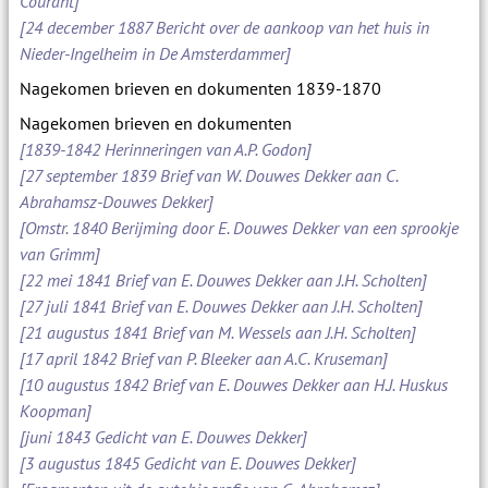
Courant]
[24 december 1887 Bericht over de aankoop van het huis in
Nieder-Ingelheim in De Amsterdammer]
Nagekomen brieven en dokumenten 1839-1870
Nagekomen brieven en dokumenten
[1839-1842 Herinneringen van A.P. Godon]
[27 september 1839 Brief van W. Douwes Dekker aan C.
Abrahamsz-Douwes Dekker]
[Omstr. 1840 Berijming door E. Douwes Dekker van een sprookje
van Grimm]
[22 mei 1841 Brief van E. Douwes Dekker aan J.H. Scholten]
[27 juli 1841 Brief van E. Douwes Dekker aan J.H. Scholten]
[21 augustus 1841 Brief van M. Wessels aan J.H. Scholten]
[17 april 1842 Brief van P. Bleeker aan A.C. Kruseman]
[10 augustus 1842 Brief van E. Douwes Dekker aan H.J. Huskus
Koopman]
[juni 1843 Gedicht van E. Douwes Dekker]
[3 augustus 1845 Gedicht van E. Douwes Dekker]