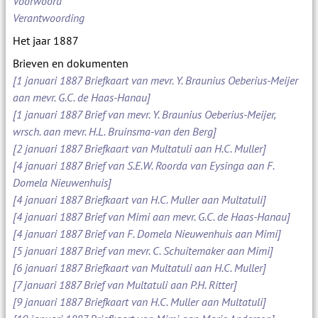
Voorwoord
Verantwoording
Het jaar 1887
Brieven en dokumenten
[1 januari 1887 Briefkaart van mevr. Y. Braunius Oeberius-Meijer
aan mevr. G.C. de Haas-Hanau]
[1 januari 1887 Brief van mevr. Y. Braunius Oeberius-Meijer,
wrsch. aan mevr. H.L. Bruinsma-van den Berg]
[2 januari 1887 Briefkaart van Multatuli aan H.C. Muller]
[4 januari 1887 Brief van S.E.W. Roorda van Eysinga aan F.
Domela Nieuwenhuis]
[4 januari 1887 Briefkaart van H.C. Muller aan Multatuli]
[4 januari 1887 Brief van Mimi aan mevr. G.C. de Haas-Hanau]
[4 januari 1887 Brief van F. Domela Nieuwenhuis aan Mimi]
[5 januari 1887 Brief van mevr. C. Schuitemaker aan Mimi]
[6 januari 1887 Briefkaart van Multatuli aan H.C. Muller]
[7 januari 1887 Brief van Multatuli aan P.H. Ritter]
[9 januari 1887 Briefkaart van H.C. Muller aan Multatuli]