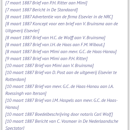
[7 maart 1887 Brief van P.H. Ritter aan Mimi]
[7 maart 1887 Bericht in De Standaard]
[8 maart 1887 Advertentie van de firma Elsevier in de NRC]
[8 maart 1887 Koncept voor een brief van V. Bruinsma aan de
Uitgeverij Elsevier]
[8 maart 1887 Brief van H.C. de Wolff aan V. Bruinsma]
[8 maart 1887 Brief van J.H. de Haas aan F.M. Wibaut.]
[8 maart 1887 Brief van Mimi aan mevr. G.C. de Haas-Hanau]
[9 maart 1887 Brief van Mimi aan P.H. Ritter]
[10 maart 1887 Brief van Mimi aan V. Bruinsma]
[10 maart 1887 Brief van D. Post aan de uitgeverij Elsevier te
Rotterdam]
[10 maart 1887 Brief van mevr. G.C. de Haas-Hanau aan J.A.
Roessingh van Iterson]
[10 maart 1887 Brief van J.M. Haspels aan mevr. G.C. de Haas-
Hanau]
[10 maart 1887 Boedelbeschrijving door notaris Carl Wolf]
[10 maart 1887 Bericht van C. Vosmaer in De Nederlaandsche
Spectator]