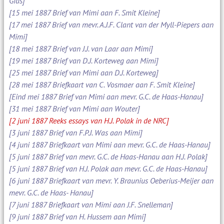
Gids]
[15 mei 1887 Brief van Mimi aan F. Smit Kleine]
[17 mei 1887 Brief van mevr. A.J.F. Clant van der Myll-Piepers aan
Mimi]
[18 mei 1887 Brief van J.J. van Laar aan Mimi]
[19 mei 1887 Brief van D.J. Korteweg aan Mimi]
[25 mei 1887 Brief van Mimi aan D.J. Korteweg]
[28 mei 1887 Briefkaart van C. Vosmaer aan F. Smit Kleine]
[Eind mei 1887 Brief van Mimi aan mevr. G.C. de Haas-Hanau]
[31 mei 1887 Brief van Mimi aan Wouter]
[2 juni 1887 Reeks essays van H.J. Polak in de NRC]
[3 juni 1887 Brief van F.P.J. Was aan Mimi]
[4 juni 1887 Briefkaart van Mimi aan mevr. G.C. de Haas-Hanau]
[5 juni 1887 Brief van mevr. G.C. de Haas-Hanau aan H.J. Polak]
[5 juni 1887 Brief van H.J. Polak aan mevr. G.C. de Haas-Hanau]
[6 juni 1887 Briefkaart van mevr. Y. Braunius Oeberius-Meijer aan
mevr. G.C. de Haas- Hanau]
[7 juni 1887 Briefkaart van Mimi aan J.F. Snelleman]
[9 juni 1887 Brief van H. Hussem aan Mimi]