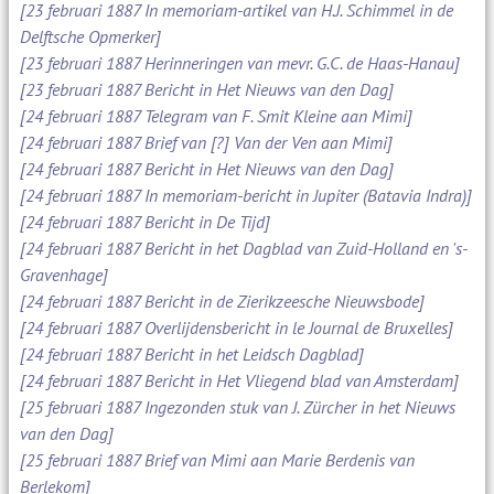
[23 februari 1887 In memoriam-artikel van H.J. Schimmel in de
Delftsche Opmerker]
[23 februari 1887 Herinneringen van mevr. G.C. de Haas-Hanau]
[23 februari 1887 Bericht in Het Nieuws van den Dag]
[24 februari 1887 Telegram van F. Smit Kleine aan Mimi]
[24 februari 1887 Brief van [?] Van der Ven aan Mimi]
[24 februari 1887 Bericht in Het Nieuws van den Dag]
[24 februari 1887 In memoriam-bericht in Jupiter (Batavia Indra)]
[24 februari 1887 Bericht in De Tijd]
[24 februari 1887 Bericht in het Dagblad van Zuid-Holland en 's-
Gravenhage]
[24 februari 1887 Bericht in de Zierikzeesche Nieuwsbode]
[24 februari 1887 Overlijdensbericht in le Journal de Bruxelles]
[24 februari 1887 Bericht in het Leidsch Dagblad]
[24 februari 1887 Bericht in Het Vliegend blad van Amsterdam]
[25 februari 1887 Ingezonden stuk van J. Zürcher in het Nieuws
van den Dag]
[25 februari 1887 Brief van Mimi aan Marie Berdenis van
Berlekom]