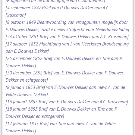
[Fragmenten uit de autobiografie van C. Abrahamsz]
[4 september 1847 Brief van P. Douwes Dekker aan A.C.
Kruseman]
[8 oktober 1849 Beantwoording van vraagpunten, mogelijk door
E. Douwes Dekker, inzake nieuw strafrecht voor Nederlands-Indië]
[23 oktober 1851 Brief van P. Douwes Dekker aan A.C. Kruseman]
[17 oktober 1852 Machtiging van J. van Heeckeren Brandsenburg
aan E. Douwes Dekker]
[25 december 1852 Brief van E. Douwes Dekker en Tine aan P.
Douwes Dekker]
[30 december 1852 Brief van E. Douwes Dekker aan P. Douwes
Dekker en echtgenote]
[8 januari 1853 Brief van E. Douwes Dekker aan mevr. A. van de
Velde-Douwes Dekker]
[16 januari 1853 Brief van E. Douwes Dekker aan A.C. Kruseman]
[18 januari 1853 Brief van E. Douwes Dekker en Tine aan P.
Douwes Dekker en echtgenote]
[12 februari 1853 Brief van Tine aan mevr. A. van de Velde-
Douwes Dekker]