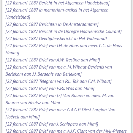
[22 februari 1887 Bericht in het Algemeen Handelsblad]
[22 februari 1887 In memoriam-artikel in het Algemeen
Handelsblad]
[22 februari 1887 Berichten in De Amsterdammer]
[22 februari 1887 Bericht in de Opregte Haarlemsche Courant]
[22 februari 1887 Overlijdensbericht in Het Vaderland]
[22 februari 1887 Brief van J.H. de Haas aan mevr. G.C. de Haas-
Hanau]
[22 februari 1887 Brief van A.W. Tresling aan Mimi]
[22 februari 1887 Brief van mevr. M. Wibaut-Berdenis van
Berlekom aan J.J. Berdenis van Berlekom]
[22 februari 1887 Telegram van P.L. Tak aan F.M. Wibaut]
[22 februari 1887 Brief van F.P.J. Was aan Mimi]
[22 februari 1887 Brief van [?] Van Buuren en mevr. M. van
Buuren-van Heutsz aan Mimi
[22 februari 1887 Brief van mevr G.A.G.P. Diest Lorgion-Van
Hoëvell aan Mimi]
[22 februari 1887 Brief van J. Schippers aan Mimi]
[22 februari 1887 Brief van mevr. A.J.F. Clant van der Myll-Piepers