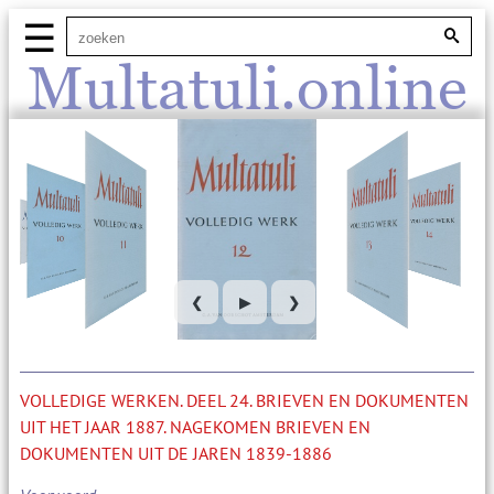
☰
Multatuli.online
❮
▶
❯
VOLLEDIGE WERKEN. DEEL 24. BRIEVEN EN DOKUMENTEN
UIT HET JAAR 1887. NAGEKOMEN BRIEVEN EN
DOKUMENTEN UIT DE JAREN 1839-1886