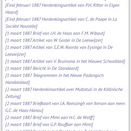
[Eind februari 1887 Herdenkingsartikel van P.H. Ritter in Eigen
Haard]
[Eind februari 1887 Herdenkingsartikel van C. de Paepe in La
Société Nouvelle]
[1 maart 1887 Brief van J.H. de Haas aan F.M. Wibaut]
[1 maart 1887 Artikel van W. Gosler in De Leeswijzer]
[1 maart 1887 Artikel van S.E.W. Roorda van Eysinga in De
Leeswijzer]
[1 maart 1887 Artikel van V. Bruinsma in het Nieuwe Schoolblad]
[1 maart 1887 Bericht in De Standaard]
[1 maart 1887 Telegrammen in het Nieuw Padangsch
Handelsblad]
[2 maart 1887 Herdenkinsartikel over Multatuli in de Köllnische
Zeitung]
[2 maart 1887 Briefkaart van J.A. Roessingh van Iterson aan mevr.
G.C. de Haas-Hanau]
[2 maart 1887 Brief van Mimi aan H.C. de Wolff]
[2 maart 1887 Brief van G.P. Rouffaer aan Mimi]