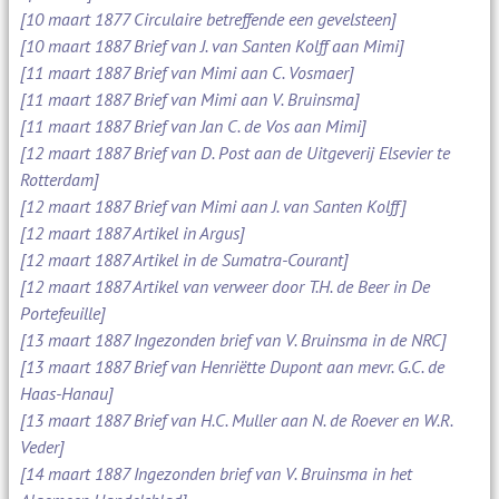
[10 maart 1877 Circulaire betreffende een gevelsteen]
[10 maart 1887 Brief van J. van Santen Kolff aan Mimi]
[11 maart 1887 Brief van Mimi aan C. Vosmaer]
[11 maart 1887 Brief van Mimi aan V. Bruinsma]
[11 maart 1887 Brief van Jan C. de Vos aan Mimi]
[12 maart 1887 Brief van D. Post aan de Uitgeverij Elsevier te
Rotterdam]
[12 maart 1887 Brief van Mimi aan J. van Santen Kolff]
[12 maart 1887 Artikel in Argus]
[12 maart 1887 Artikel in de Sumatra-Courant]
[12 maart 1887 Artikel van verweer door T.H. de Beer in De
Portefeuille]
[13 maart 1887 Ingezonden brief van V. Bruinsma in de NRC]
[13 maart 1887 Brief van Henriëtte Dupont aan mevr. G.C. de
Haas-Hanau]
[13 maart 1887 Brief van H.C. Muller aan N. de Roever en W.R.
Veder]
[14 maart 1887 Ingezonden brief van V. Bruinsma in het