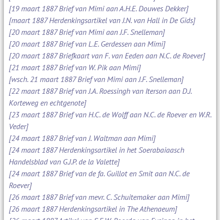
[19 maart 1887 Brief van Mimi aan A.H.E. Douwes Dekker]
[maart 1887 Herdenkingsartikel van J.N. van Hall in De Gids]
[20 maart 1887 Brief van Mimi aan J.F. Snelleman]
[20 maart 1887 Brief van L.E. Gerdessen aan Mimi]
[20 maart 1887 Briefkaart van F. van Eeden aan N.C. de Roever]
[21 maart 1887 Brief van W. Pik aan Mimi]
[wsch. 21 maart 1887 Brief van Mimi aan J.F. Snelleman]
[22 maart 1887 Brief van J.A. Roessingh van Iterson aan D.J.
Korteweg en echtgenote]
[23 maart 1887 Brief van H.C. de Wolff aan N.C. de Roever en W.R.
Veder]
[24 maart 1887 Brief van J. Waltman aan Mimi]
[24 maart 1887 Herdenkingsartikel in het Soerabaiaasch
Handelsblad van G.J.P. de la Valette]
[24 maart 1887 Brief van de fa. Guillot en Smit aan N.C. de
Roever]
[26 maart 1887 Brief van mevr. C. Schuitemaker aan Mimi]
[26 maart 1887 Herdenkingsartikel in The Athenaeum]