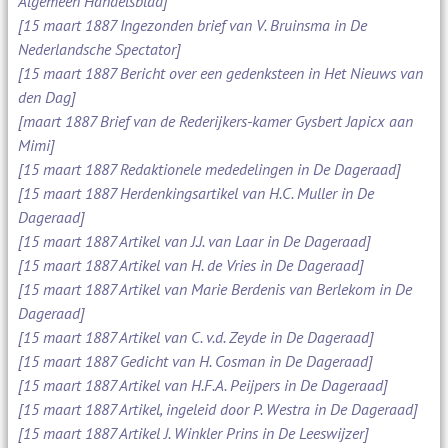
Algemeen Handelsblad]
[15 maart 1887 Ingezonden brief van V. Bruinsma in De
Nederlandsche Spectator]
[15 maart 1887 Bericht over een gedenksteen in Het Nieuws van
den Dag]
[maart 1887 Brief van de Rederijkers-kamer Gysbert Japicx aan
Mimi]
[15 maart 1887 Redaktionele mededelingen in De Dageraad]
[15 maart 1887 Herdenkingsartikel van H.C. Muller in De
Dageraad]
[15 maart 1887 Artikel van J.J. van Laar in De Dageraad]
[15 maart 1887 Artikel van H. de Vries in De Dageraad]
[15 maart 1887 Artikel van Marie Berdenis van Berlekom in De
Dageraad]
[15 maart 1887 Artikel van C. v.d. Zeyde in De Dageraad]
[15 maart 1887 Gedicht van H. Cosman in De Dageraad]
[15 maart 1887 Artikel van H.F.A. Peijpers in De Dageraad]
[15 maart 1887 Artikel, ingeleid door P. Westra in De Dageraad]
[15 maart 1887 Artikel J. Winkler Prins in De Leeswijzer]