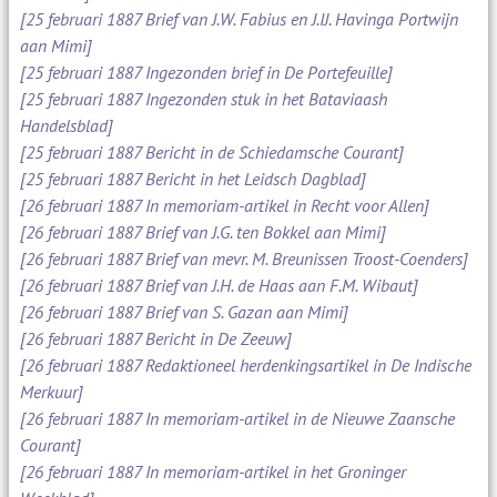
[25 februari 1887 Brief van J.W. Fabius en J.IJ. Havinga Portwijn
aan Mimi]
[25 februari 1887 Ingezonden brief in De Portefeuille]
[25 februari 1887 Ingezonden stuk in het Bataviaash
Handelsblad]
[25 februari 1887 Bericht in de Schiedamsche Courant]
[25 februari 1887 Bericht in het Leidsch Dagblad]
[26 februari 1887 In memoriam-artikel in Recht voor Allen]
[26 februari 1887 Brief van J.G. ten Bokkel aan Mimi]
[26 februari 1887 Brief van mevr. M. Breunissen Troost-Coenders]
[26 februari 1887 Brief van J.H. de Haas aan F.M. Wibaut]
[26 februari 1887 Brief van S. Gazan aan Mimi]
[26 februari 1887 Bericht in De Zeeuw]
[26 februari 1887 Redaktioneel herdenkingsartikel in De Indische
Merkuur]
[26 februari 1887 In memoriam-artikel in de Nieuwe Zaansche
Courant]
[26 februari 1887 In memoriam-artikel in het Groninger