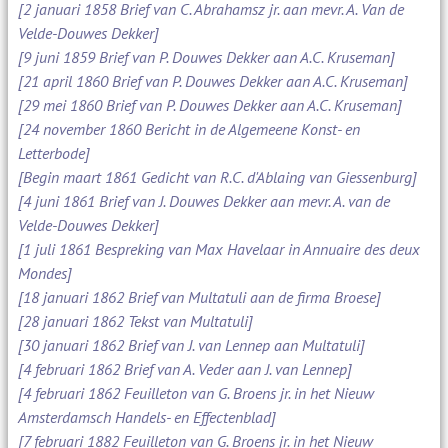
[2 januari 1858 Brief van C. Abrahamsz jr. aan mevr. A. Van de
Velde-Douwes Dekker]
[9 juni 1859 Brief van P. Douwes Dekker aan A.C. Kruseman]
[21 april 1860 Brief van P. Douwes Dekker aan A.C. Kruseman]
[29 mei 1860 Brief van P. Douwes Dekker aan A.C. Kruseman]
[24 november 1860 Bericht in de Algemeene Konst- en
Letterbode]
[Begin maart 1861 Gedicht van R.C. d'Ablaing van Giessenburg]
[4 juni 1861 Brief van J. Douwes Dekker aan mevr. A. van de
Velde-Douwes Dekker]
[1 juli 1861 Bespreking van Max Havelaar in Annuaire des deux
Mondes]
[18 januari 1862 Brief van Multatuli aan de firma Broese]
[28 januari 1862 Tekst van Multatuli]
[30 januari 1862 Brief van J. van Lennep aan Multatuli]
[4 februari 1862 Brief van A. Veder aan J. van Lennep]
[4 februari 1862 Feuilleton van G. Broens jr. in het Nieuw
Amsterdamsch Handels- en Effectenblad]
[7 februari 1882 Feuilleton van G. Broens jr. in het Nieuw