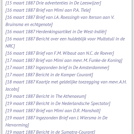
[15 maart 1887 Drie advertenties in De Leeswijzer]
[16 maart 1887 Brief van Mimi aan P.A. Tiele]
[16 maart 1887 Brief van J.A. Roessingh van Iterson aan V.
Bruinsma en echtgenote]
[16 maart 1887 Herdenkingsartikel in De West-Indiër]
[16 maart 1887 Bericht over een huldeblijk voor Multatuli in de
NRC]
[16 maart 1887 Brief van F.M. Wibaut aan N.C. de Roever]
[17 maart 1887 Brief van Mimi aan mevr. M. Funke-de Koning]
[17 maart 1887 Ingezonden brief in De Amsterdammer]
[17 maart 1887 Bericht in de Kamper Courant]
[18 maart 1887 Kaartje met geldelijke toezegging van mevr. A.H.
Jacobs]
[19 maart 1887 Bericht in The Athenaeum]
[19 maart 1887 Bericht in De Nederlandsche Spectator]
[19 maart 1887 Brief van Mimi aan D.R. Mansholt]
[19 maart 1887 Ingezonden Brief van J. Wiersma in De
Hervorming]
[19 maart 1887 Bericht in de Sumatra-Courant]