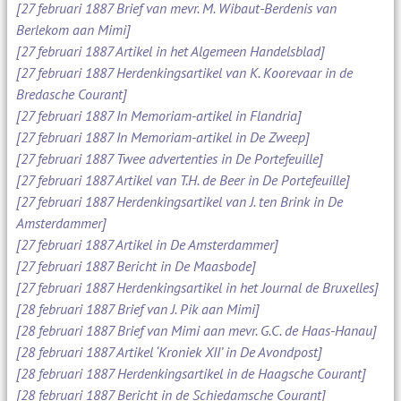
[27 februari 1887 Brief van mevr. M. Wibaut-Berdenis van
Berlekom aan Mimi]
[27 februari 1887 Artikel in het Algemeen Handelsblad]
[27 februari 1887 Herdenkingsartikel van K. Koorevaar in de
Bredasche Courant]
[27 februari 1887 In Memoriam-artikel in Flandria]
[27 februari 1887 In Memoriam-artikel in De Zweep]
[27 februari 1887 Twee advertenties in De Portefeuille]
[27 februari 1887 Artikel van T.H. de Beer in De Portefeuille]
[27 februari 1887 Herdenkingsartikel van J. ten Brink in De
Amsterdammer]
[27 februari 1887 Artikel in De Amsterdammer]
[27 februari 1887 Bericht in De Maasbode]
[27 februari 1887 Herdenkingsartikel in het Journal de Bruxelles]
[28 februari 1887 Brief van J. Pik aan Mimi]
[28 februari 1887 Brief van Mimi aan mevr. G.C. de Haas-Hanau]
[28 februari 1887 Artikel ‘Kroniek XII’ in De Avondpost]
[28 februari 1887 Herdenkingsartikel in de Haagsche Courant]
[28 februari 1887 Bericht in de Schiedamsche Courant]