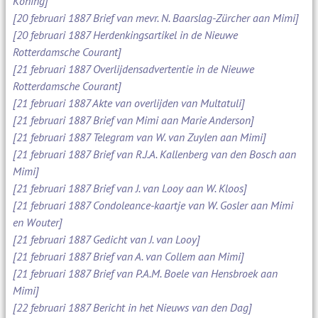
Koning]
[20 februari 1887 Brief van mevr. N. Baarslag-Zürcher aan Mimi]
[20 februari 1887 Herdenkingsartikel in de Nieuwe
Rotterdamsche Courant]
[21 februari 1887 Overlijdensadvertentie in de Nieuwe
Rotterdamsche Courant]
[21 februari 1887 Akte van overlijden van Multatuli]
[21 februari 1887 Brief van Mimi aan Marie Anderson]
[21 februari 1887 Telegram van W. van Zuylen aan Mimi]
[21 februari 1887 Brief van R.J.A. Kallenberg van den Bosch aan
Mimi]
[21 februari 1887 Brief van J. van Looy aan W. Kloos]
[21 februari 1887 Condoleance-kaartje van W. Gosler aan Mimi
en Wouter]
[21 februari 1887 Gedicht van J. van Looy]
[21 februari 1887 Brief van A. van Collem aan Mimi]
[21 februari 1887 Brief van P.A.M. Boele van Hensbroek aan
Mimi]
[22 februari 1887 Bericht in het Nieuws van den Dag]