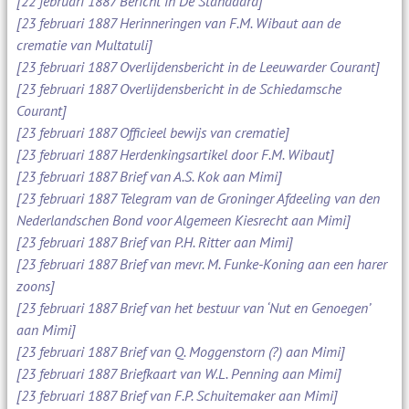
[22 februari 1887 Bericht in De Standaard]
[23 februari 1887 Herinneringen van F.M. Wibaut aan de
crematie van Multatuli]
[23 februari 1887 Overlijdensbericht in de Leeuwarder Courant]
[23 februari 1887 Overlijdensbericht in de Schiedamsche
Courant]
[23 februari 1887 Officieel bewijs van crematie]
[23 februari 1887 Herdenkingsartikel door F.M. Wibaut]
[23 februari 1887 Brief van A.S. Kok aan Mimi]
[23 februari 1887 Telegram van de Groninger Afdeeling van den
Nederlandschen Bond voor Algemeen Kiesrecht aan Mimi]
[23 februari 1887 Brief van P.H. Ritter aan Mimi]
[23 februari 1887 Brief van mevr. M. Funke-Koning aan een harer
zoons]
[23 februari 1887 Brief van het bestuur van ‘Nut en Genoegen’
aan Mimi]
[23 februari 1887 Brief van Q. Moggenstorn (?) aan Mimi]
[23 februari 1887 Briefkaart van W.L. Penning aan Mimi]
[23 februari 1887 Brief van F.P. Schuitemaker aan Mimi]