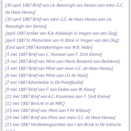
[30 april 1887 Brief van J.A. Roessingh van Iterson aan mevr. G.C.
de Haas-Hanau]
[30 april 1887 Brief van mevr. G.C. de Haas-Hanau aan J.A.
Roessingh van Iterson]
[april 1887 Artikel van R.A. Kollewijn in Vragen van den Dag]
[april 1887 In Memoriam van H. Blink in Vragen van den Dag]
[Eind april 1887 Aantekeningen van W.R. Veder]
[3 mei 1887 Brief van C. Vosmaer aan F. Smit Kleine]
[3 mei 1887 Brief van Mimi aan Marie Berdenis van Berlekom]
[3 mei 1887 Brief van Mimi aan mevr. G.C. de Haas-Hanau]
[6 mei 1887 Brief van Mimi aan J.H. de Haas]
[7 mei 1887 Advertentie in De Portefeuille]
[9 mei 1887 Brief van F. van Eeden aan W. Kloos]
[11 mei 1887 Brief van A.C. Kruseman aan F. Smit Kleine]
[12 mei 1887 Bericht in de NRC]
[13 mei 1887 Brief van Mimi aan F.M. Wibaut]
[14 mei 1887 Brief van Mimi aan mevr. G.C. de Haas-Hanau]
[15 mei 1887 Herdenkingsartikel van J. ten Brink in De Indische