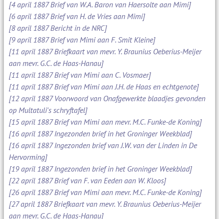
[4 april 1887 Brief van W.A. Baron van Haersolte aan Mimi]
[6 april 1887 Brief van H. de Vries aan Mimi]
[8 april 1887 Bericht in de NRC]
[9 april 1887 Brief van Mimi aan F. Smit Kleine]
[11 april 1887 Briefkaart van mevr. Y. Braunius Oeberius-Meijer
aan mevr. G.C. de Haas-Hanau]
[11 april 1887 Brief van Mimi aan C. Vosmaer]
[11 april 1887 Brief van Mimi aan J.H. de Haas en echtgenote]
[12 april 1887 Voorwoord van Onafgewerkte blaadjes gevonden
op Multatuli's schryftafel]
[15 april 1887 Brief van Mimi aan mevr. M.C. Funke-de Koning]
[16 april 1887 Ingezonden brief in het Groninger Weekblad]
[16 april 1887 Ingezonden brief van J.W. van der Linden in De
Hervorming]
[19 april 1887 Ingezonden brief in het Groninger Weekblad]
[22 april 1887 Brief van F. van Eeden aan W. Kloos]
[26 april 1887 Brief van Mimi aan mevr. M.C. Funke-de Koning]
[27 april 1887 Briefkaart van mevr. Y. Braunius Oeberius-Meijer
aan mevr. G.C. de Haas-Hanau]