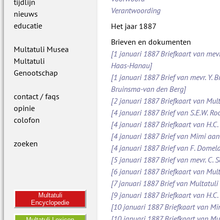
tijdlijn
Verantwoording
nieuws
educatie
Het jaar 1887
Brieven en dokumenten
Multatuli Musea
[1 januari 1887 Briefkaart van mevr
Multatuli
Haas-Hanau]
Genootschap
[1 januari 1887 Brief van mevr. Y. B
Bruinsma-van den Berg]
contact / faqs
[2 januari 1887 Briefkaart van Mult
opinie
[4 januari 1887 Brief van S.E.W. 
colofon
[4 januari 1887 Briefkaart van H.C.
[4 januari 1887 Brief van Mimi aan
zoeken
[4 januari 1887 Brief van F. Dome
[5 januari 1887 Brief van mevr. C.
[6 januari 1887 Briefkaart van Mult
[7 januari 1887 Brief van Multatuli 
[9 januari 1887 Briefkaart van H.C.
Multatuli
Encyclopedie
[10 januari 1887 Briefkaart van M
[10 januari 1887 Briefkaart van Mul
Multatuli Lexicon