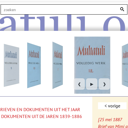
atuli.o
❮
▶
❯
< vorige
 BRIEVEN EN DOKUMENTEN UIT HET JAAR
 DOKUMENTEN UIT DE JAREN 1839-1886
[25 mei 1887
Brief van Mimi a