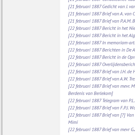
[21 februari 1887 Gedicht van J. va
[21 februari 1887 Brief van A. van
[21 februari 1887 Brief van P.A.M.
[22 februari 1887 Bericht in het N
[22 februari 1887 Bericht in het A
[22 februari 1887 In memoriam-art
[22 februari 1887 Berichten in De
[22 februari 1887 Bericht in de O
[22 februari 1887 Overlijdensberich
[22 februari 1887 Brief van J.H. d
[22 februari 1887 Brief van A.W. Tr
[22 februari 1887 Brief van mevr. M
Berdenis van Berlekom]
[22 februari 1887 Telegram van P.L
[22 februari 1887 Brief van F.P.J. 
[22 februari 1887 Brief van [?] Va
Mimi
[22 februari 1887 Brief van mevr G