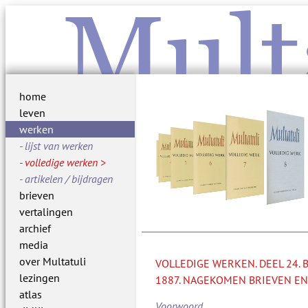
Mult
home
leven
werken
lijst van werken
volledige werken
artikelen / bijdragen
brieven
vertalingen
archief
media
over Multatuli
VOLLEDIGE WERKEN. DEEL 24.
lezingen
1887. NAGEKOMEN BRIEVEN EN
atlas
Voorwoord