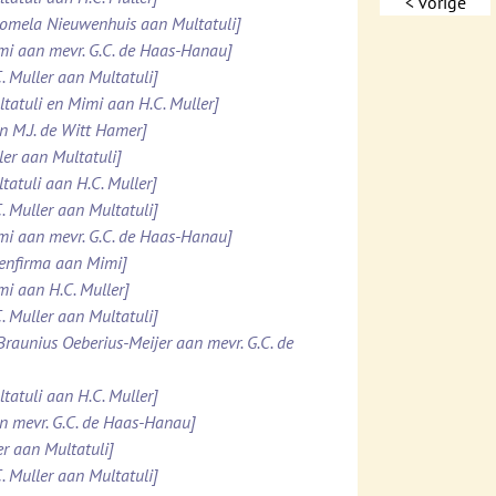
< vorige
Domela Nieuwenhuis aan Multatuli]
imi aan mevr. G.C. de Haas-Hanau]
. Muller aan Multatuli]
ltatuli en Mimi aan H.C. Muller]
n M.J. de Witt Hamer]
ler aan Multatuli]
tatuli aan H.C. Muller]
. Muller aan Multatuli]
imi aan mevr. G.C. de Haas-Hanau]
tenfirma aan Mimi]
mi aan H.C. Muller]
. Muller aan Multatuli]
 Braunius Oeberius-Meijer aan mevr. G.C. de
tatuli aan H.C. Muller]
an mevr. G.C. de Haas-Hanau]
er aan Multatuli]
. Muller aan Multatuli]