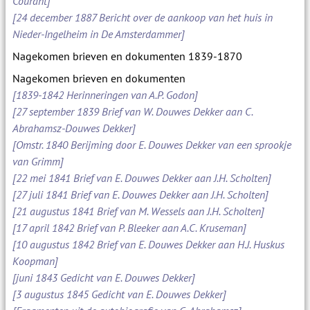
Courant]
[24 december 1887 Bericht over de aankoop van het huis in
Nieder-Ingelheim in De Amsterdammer]
Nagekomen brieven en dokumenten 1839-1870
Nagekomen brieven en dokumenten
[1839-1842 Herinneringen van A.P. Godon]
[27 september 1839 Brief van W. Douwes Dekker aan C.
Abrahamsz-Douwes Dekker]
[Omstr. 1840 Berijming door E. Douwes Dekker van een sprookje
van Grimm]
[22 mei 1841 Brief van E. Douwes Dekker aan J.H. Scholten]
[27 juli 1841 Brief van E. Douwes Dekker aan J.H. Scholten]
[21 augustus 1841 Brief van M. Wessels aan J.H. Scholten]
[17 april 1842 Brief van P. Bleeker aan A.C. Kruseman]
[10 augustus 1842 Brief van E. Douwes Dekker aan H.J. Huskus
Koopman]
[juni 1843 Gedicht van E. Douwes Dekker]
[3 augustus 1845 Gedicht van E. Douwes Dekker]