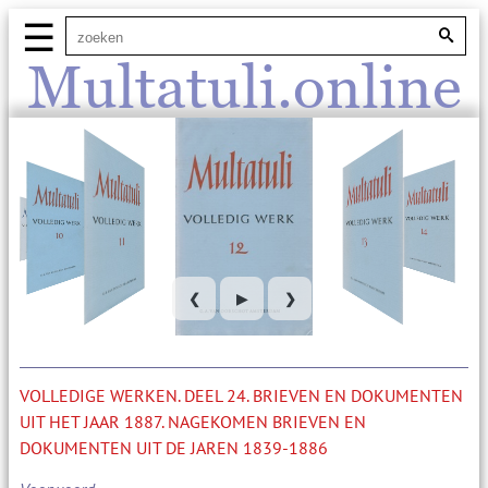
☰
Multatuli.online
❮
▶
❯
VOLLEDIGE WERKEN. DEEL 24. BRIEVEN EN DOKUMENTEN
UIT HET JAAR 1887. NAGEKOMEN BRIEVEN EN
DOKUMENTEN UIT DE JAREN 1839-1886