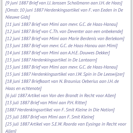
[9 juni 1887 Brief van J.J. Janssen Schollmann aan J.H. de Haas]
[Omstr. 10 juni 1887 Herdenkingsartikel van F. van Eeden in De
Nieuwe Gids]
[11 juni 1887 Brief van Mimi aan mevr. G.C. de Haas-Hanau]
[12 juni 1887 Brief van C.Th. van Deventer aan een onbekende]
[12 juni 1887 Brief van Mimi aan Marie Berdenis van Berlekom]
[13 juni 1887 Brief van mevr. G.C. de Haas-Hanau aan Mimi]
[14 juni 1887 Brief van Mimi aan A.H.E. Douwes Dekker]
[15 juni 1887 Herdenkingsartikel in De Lantaarn]
[15 juni 1887 Brief van Mimi aan mevr. G.C. de Haas-Hanau]
[15 juni 1887 Herdenkingsartikel van J.W. Spin in De Leeswijzer]
[18 juni 1887 Briefkaart van N. Braunius Oeberius aan J.H. de
Haas en echtenote]
[6 juli 1887 Artikel van Van den Brandt in Recht voor Allen]
[13 juli 1887 Brief van Mimi aan P.H. Ritter]
[1887 Herdenkingsartikel van F. Smit Kleine in Die Nation]
[25 juli 1887 Brief van Mimi aan F. Smit Kleine]
[25 juli 1887 Artikel van S.E.W. Roorda van Eysinga in Recht voor
Allen]