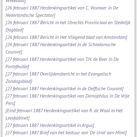
Weekblad]
[26 februari 1887 Herdenkingsartikel van C. Vosmaer in De
Nederlandsche Spectator]
[26 februari 1887 Bericht in het Utrechts Provinciaal en Stedelijk
Dagblad]
[26 februari 1887 Bericht in Het Vliegend blad van Amsterdam]
[26 februari 1887 Herdenkingsartikel in de Schiedamsche
Courant]
[27 februari 1887 Herdenkingsartikel van T.H. de Beer in De
Portefeuille]
[27 februari 1887 Overlijdensbericht in het Evangelisch
Zondagsblad]
[27 februari 1887 Herdenkingsartikel in de Delftsche Courant]
[27 februari 1887 Herdenkingsartikel van Demophilus in De Vrije
Pers]
[Eind februari 1887 Herdenkingsartikel van R. de Waal in Het
Leeskabinet]
[27 februari 1887 Herdenkingsartikel in Argus]
[27 februari 1887 Brief van het bestuur van ‘De Unie’ aan Mimi]