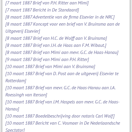
[7 maart 1887 Brief van P.H. Ritter aan Mimi]
[7 maart 1887 Bericht in De Standaard]
[8 maart 1887 Advertentie van de firma Elsevier in de NRC]
[8 maart 1887 Koncept voor een brief van V. Bruinsma aan de
Uitgeverij Elsevier]
[8 maart 1887 Brief van H.C. de Wolff aan V. Bruinsma]
[8 maart 1887 Brief van J.H. de Haas aan F.M. Wibaut.]
[8 maart 1887 Brief van Mimi aan mevr. G.C. de Haas-Hanau]
[9 maart 1887 Brief van Mimi aan P.H. Ritter]
[10 maart 1887 Brief van Mimi aan V. Bruinsma]
[10 maart 1887 Brief van D. Post aan de uitgeverij Elsevier te
Rotterdam]
[10 maart 1887 Brief van mevr. G.C. de Haas-Hanau aan J.A.
Roessingh van Iterson]
[10 maart 1887 Brief van J.M. Haspels aan mevr. G.C. de Haas-
Hanau]
[10 maart 1887 Boedelbeschrijving door notaris Carl Wolf]
[10 maart 1887 Bericht van C. Vosmaer in De Nederlaandsche
Spectator]