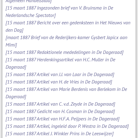
Algemeen Handelsblad]
[15 maart 1887 Ingezonden brief van V. Bruinsma in De
Nederlandsche Spectator]
[15 maart 1887 Bericht over een gedenksteen in Het Nieuws van
den Dag]
[maart 1887 Brief van de Rederijkers-kamer Gysbert Japicx aan
Mimi]
[15 maart 1887 Redaktionele mededelingen in De Dageraad]
[15 maart 1887 Herdenkingsartikel van H.C. Muller in De
Dageraad]
[15 maart 1887 Artikel van J.J. van Laar in De Dageraad]
[15 maart 1887 Artikel van H. de Vries in De Dageraad]
[15 maart 1887 Artikel van Marie Berdenis van Berlekom in De
Dageraad]
[15 maart 1887 Artikel van C. v.d. Zeyde in De Dageraad]
[15 maart 1887 Gedicht van H. Cosman in De Dageraad]
[15 maart 1887 Artikel van H.F.A. Peijpers in De Dageraad]
[15 maart 1887 Artikel, ingeleid door P. Westra in De Dageraad]
[15 maart 1887 Artikel J. Winkler Prins in De Leeswijzer]