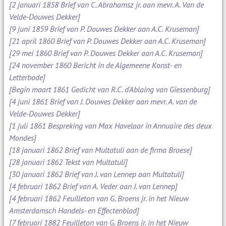
[2 januari 1858 Brief van C. Abrahamsz jr. aan mevr. A. Van de
Velde-Douwes Dekker]
[9 juni 1859 Brief van P. Douwes Dekker aan A.C. Kruseman]
[21 april 1860 Brief van P. Douwes Dekker aan A.C. Kruseman]
[29 mei 1860 Brief van P. Douwes Dekker aan A.C. Kruseman]
[24 november 1860 Bericht in de Algemeene Konst- en
Letterbode]
[Begin maart 1861 Gedicht van R.C. d'Ablaing van Giessenburg]
[4 juni 1861 Brief van J. Douwes Dekker aan mevr. A. van de
Velde-Douwes Dekker]
[1 juli 1861 Bespreking van Max Havelaar in Annuaire des deux
Mondes]
[18 januari 1862 Brief van Multatuli aan de firma Broese]
[28 januari 1862 Tekst van Multatuli]
[30 januari 1862 Brief van J. van Lennep aan Multatuli]
[4 februari 1862 Brief van A. Veder aan J. van Lennep]
[4 februari 1862 Feuilleton van G. Broens jr. in het Nieuw
Amsterdamsch Handels- en Effectenblad]
[7 februari 1882 Feuilleton van G. Broens jr. in het Nieuw