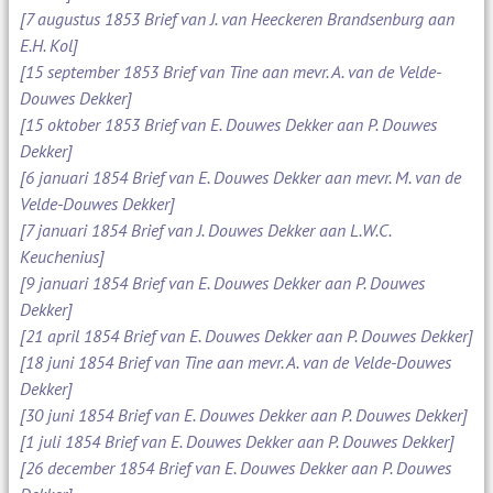
[7 augustus 1853 Brief van J. van Heeckeren Brandsenburg aan
E.H. Kol]
[15 september 1853 Brief van Tine aan mevr. A. van de Velde-
Douwes Dekker]
[15 oktober 1853 Brief van E. Douwes Dekker aan P. Douwes
Dekker]
[6 januari 1854 Brief van E. Douwes Dekker aan mevr. M. van de
Velde-Douwes Dekker]
[7 januari 1854 Brief van J. Douwes Dekker aan L.W.C.
Keuchenius]
[9 januari 1854 Brief van E. Douwes Dekker aan P. Douwes
Dekker]
[21 april 1854 Brief van E. Douwes Dekker aan P. Douwes Dekker]
[18 juni 1854 Brief van Tine aan mevr. A. van de Velde-Douwes
Dekker]
[30 juni 1854 Brief van E. Douwes Dekker aan P. Douwes Dekker]
[1 juli 1854 Brief van E. Douwes Dekker aan P. Douwes Dekker]
[26 december 1854 Brief van E. Douwes Dekker aan P. Douwes