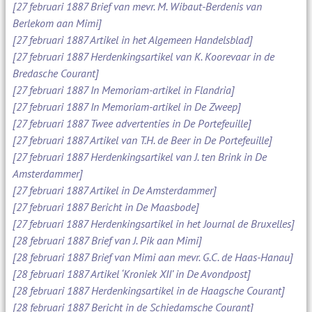
[27 februari 1887 Brief van mevr. M. Wibaut-Berdenis van
Berlekom aan Mimi]
[27 februari 1887 Artikel in het Algemeen Handelsblad]
[27 februari 1887 Herdenkingsartikel van K. Koorevaar in de
Bredasche Courant]
[27 februari 1887 In Memoriam-artikel in Flandria]
[27 februari 1887 In Memoriam-artikel in De Zweep]
[27 februari 1887 Twee advertenties in De Portefeuille]
[27 februari 1887 Artikel van T.H. de Beer in De Portefeuille]
[27 februari 1887 Herdenkingsartikel van J. ten Brink in De
Amsterdammer]
[27 februari 1887 Artikel in De Amsterdammer]
[27 februari 1887 Bericht in De Maasbode]
[27 februari 1887 Herdenkingsartikel in het Journal de Bruxelles]
[28 februari 1887 Brief van J. Pik aan Mimi]
[28 februari 1887 Brief van Mimi aan mevr. G.C. de Haas-Hanau]
[28 februari 1887 Artikel ‘Kroniek XII’ in De Avondpost]
[28 februari 1887 Herdenkingsartikel in de Haagsche Courant]
[28 februari 1887 Bericht in de Schiedamsche Courant]