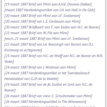
[19 maart 1887 Brief van Mimi aan A.H.E. Douwes Dekker]
[maart 1887 Herdenkingsartikel van J.N. van Hall in De Gids]
[20 maart 1887 Brief van Mimi aan J.F. Snelleman]
[20 maart 1887 Brief van L.E. Gerdessen aan Mimi]
[20 maart 1887 Briefkaart van F. van Eeden aan N.C. de Roever]
[21 maart 1887 Brief van W. Pik aan Mimi]
[wsch. 21 maart 1887 Brief van Mimi aan J.F. Snelleman]
[22 maart 1887 Brief van J.A. Roessingh van Iterson aan D.J.
Korteweg en echtgenote]
[23 maart 1887 Brief van H.C. de Wolff aan N.C. de Roever en W.R.
Veder]
[24 maart 1887 Brief van J. Waltman aan Mimi]
[24 maart 1887 Herdenkingsartikel in het Soerabaiaasch
Handelsblad van G.J.P. de la Valette]
[24 maart 1887 Brief van de fa. Guillot en Smit aan N.C. de
Roever]
[26 maart 1887 Brief van mevr. C. Schuitemaker aan Mimi]
[26 maart 1887 Herdenkingsartikel in The Athenaeum]