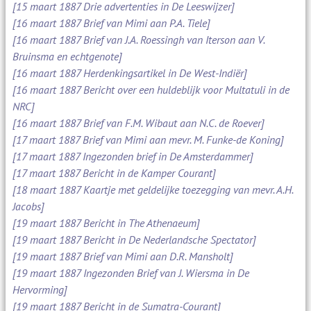
[15 maart 1887 Drie advertenties in De Leeswijzer]
[16 maart 1887 Brief van Mimi aan P.A. Tiele]
[16 maart 1887 Brief van J.A. Roessingh van Iterson aan V.
Bruinsma en echtgenote]
[16 maart 1887 Herdenkingsartikel in De West-Indiër]
[16 maart 1887 Bericht over een huldeblijk voor Multatuli in de
NRC]
[16 maart 1887 Brief van F.M. Wibaut aan N.C. de Roever]
[17 maart 1887 Brief van Mimi aan mevr. M. Funke-de Koning]
[17 maart 1887 Ingezonden brief in De Amsterdammer]
[17 maart 1887 Bericht in de Kamper Courant]
[18 maart 1887 Kaartje met geldelijke toezegging van mevr. A.H.
Jacobs]
[19 maart 1887 Bericht in The Athenaeum]
[19 maart 1887 Bericht in De Nederlandsche Spectator]
[19 maart 1887 Brief van Mimi aan D.R. Mansholt]
[19 maart 1887 Ingezonden Brief van J. Wiersma in De
Hervorming]
[19 maart 1887 Bericht in de Sumatra-Courant]