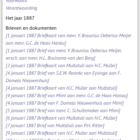
Voorwoord
Verantwoording
Het jaar 1887
Brieven en dokumenten
[1 januari 1887 Briefkaart van mevr. Y. Braunius Oeberius-Meijer
aan mevr. G.C. de Haas-Hanau]
[1 januari 1887 Brief van mevr. Y. Braunius Oeberius-Meijer,
wrsch. aan mevr. H.L. Bruinsma-van den Berg]
[2 januari 1887 Briefkaart van Multatuli aan H.C. Muller]
[4 januari 1887 Brief van S.E.W. Roorda van Eysinga aan F.
Domela Nieuwenhuis]
[4 januari 1887 Briefkaart van H.C. Muller aan Multatuli]
[4 januari 1887 Brief van Mimi aan mevr. G.C. de Haas-Hanau]
[4 januari 1887 Brief van F. Domela Nieuwenhuis aan Mimi]
[5 januari 1887 Brief van mevr. C. Schuitemaker aan Mimi]
[6 januari 1887 Briefkaart van Multatuli aan H.C. Muller]
[7 januari 1887 Brief van Multatuli aan P.H. Ritter]
[9 januari 1887 Briefkaart van H.C. Muller aan Multatuli]