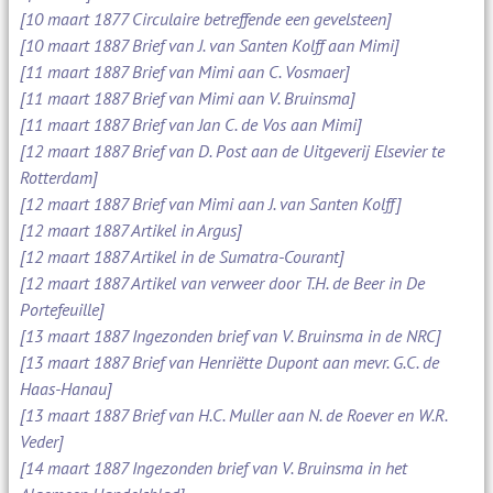
[10 maart 1877 Circulaire betreffende een gevelsteen]
[10 maart 1887 Brief van J. van Santen Kolff aan Mimi]
[11 maart 1887 Brief van Mimi aan C. Vosmaer]
[11 maart 1887 Brief van Mimi aan V. Bruinsma]
[11 maart 1887 Brief van Jan C. de Vos aan Mimi]
[12 maart 1887 Brief van D. Post aan de Uitgeverij Elsevier te
Rotterdam]
[12 maart 1887 Brief van Mimi aan J. van Santen Kolff]
[12 maart 1887 Artikel in Argus]
[12 maart 1887 Artikel in de Sumatra-Courant]
[12 maart 1887 Artikel van verweer door T.H. de Beer in De
Portefeuille]
[13 maart 1887 Ingezonden brief van V. Bruinsma in de NRC]
[13 maart 1887 Brief van Henriëtte Dupont aan mevr. G.C. de
Haas-Hanau]
[13 maart 1887 Brief van H.C. Muller aan N. de Roever en W.R.
Veder]
[14 maart 1887 Ingezonden brief van V. Bruinsma in het