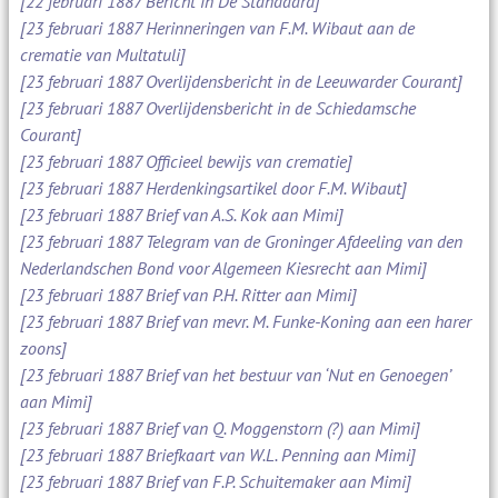
[22 februari 1887 Bericht in De Standaard]
[23 februari 1887 Herinneringen van F.M. Wibaut aan de
crematie van Multatuli]
[23 februari 1887 Overlijdensbericht in de Leeuwarder Courant]
[23 februari 1887 Overlijdensbericht in de Schiedamsche
Courant]
[23 februari 1887 Officieel bewijs van crematie]
[23 februari 1887 Herdenkingsartikel door F.M. Wibaut]
[23 februari 1887 Brief van A.S. Kok aan Mimi]
[23 februari 1887 Telegram van de Groninger Afdeeling van den
Nederlandschen Bond voor Algemeen Kiesrecht aan Mimi]
[23 februari 1887 Brief van P.H. Ritter aan Mimi]
[23 februari 1887 Brief van mevr. M. Funke-Koning aan een harer
zoons]
[23 februari 1887 Brief van het bestuur van ‘Nut en Genoegen’
aan Mimi]
[23 februari 1887 Brief van Q. Moggenstorn (?) aan Mimi]
[23 februari 1887 Briefkaart van W.L. Penning aan Mimi]
[23 februari 1887 Brief van F.P. Schuitemaker aan Mimi]