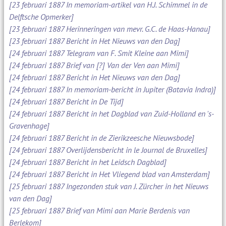
[23 februari 1887 In memoriam-artikel van H.J. Schimmel in de
Delftsche Opmerker]
[23 februari 1887 Herinneringen van mevr. G.C. de Haas-Hanau]
[23 februari 1887 Bericht in Het Nieuws van den Dag]
[24 februari 1887 Telegram van F. Smit Kleine aan Mimi]
[24 februari 1887 Brief van [?] Van der Ven aan Mimi]
[24 februari 1887 Bericht in Het Nieuws van den Dag]
[24 februari 1887 In memoriam-bericht in Jupiter (Batavia Indra)]
[24 februari 1887 Bericht in De Tijd]
[24 februari 1887 Bericht in het Dagblad van Zuid-Holland en 's-
Gravenhage]
[24 februari 1887 Bericht in de Zierikzeesche Nieuwsbode]
[24 februari 1887 Overlijdensbericht in le Journal de Bruxelles]
[24 februari 1887 Bericht in het Leidsch Dagblad]
[24 februari 1887 Bericht in Het Vliegend blad van Amsterdam]
[25 februari 1887 Ingezonden stuk van J. Zürcher in het Nieuws
van den Dag]
[25 februari 1887 Brief van Mimi aan Marie Berdenis van
Berlekom]