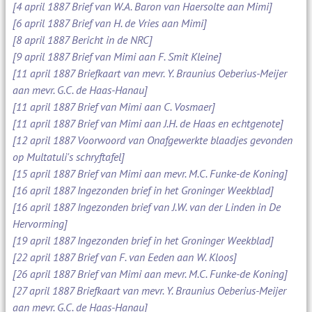
[4 april 1887 Brief van W.A. Baron van Haersolte aan Mimi]
[6 april 1887 Brief van H. de Vries aan Mimi]
[8 april 1887 Bericht in de NRC]
[9 april 1887 Brief van Mimi aan F. Smit Kleine]
[11 april 1887 Briefkaart van mevr. Y. Braunius Oeberius-Meijer
aan mevr. G.C. de Haas-Hanau]
[11 april 1887 Brief van Mimi aan C. Vosmaer]
[11 april 1887 Brief van Mimi aan J.H. de Haas en echtgenote]
[12 april 1887 Voorwoord van Onafgewerkte blaadjes gevonden
op Multatuli's schryftafel]
[15 april 1887 Brief van Mimi aan mevr. M.C. Funke-de Koning]
[16 april 1887 Ingezonden brief in het Groninger Weekblad]
[16 april 1887 Ingezonden brief van J.W. van der Linden in De
Hervorming]
[19 april 1887 Ingezonden brief in het Groninger Weekblad]
[22 april 1887 Brief van F. van Eeden aan W. Kloos]
[26 april 1887 Brief van Mimi aan mevr. M.C. Funke-de Koning]
[27 april 1887 Briefkaart van mevr. Y. Braunius Oeberius-Meijer
aan mevr. G.C. de Haas-Hanau]