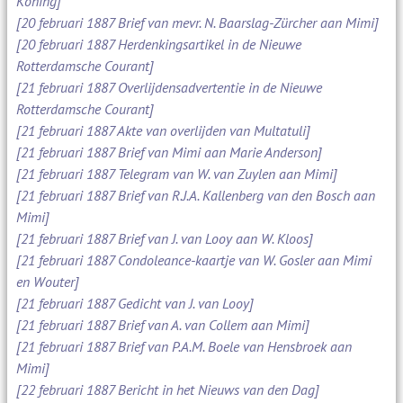
Koning]
[20 februari 1887 Brief van mevr. N. Baarslag-Zürcher aan Mimi]
[20 februari 1887 Herdenkingsartikel in de Nieuwe
Rotterdamsche Courant]
[21 februari 1887 Overlijdensadvertentie in de Nieuwe
Rotterdamsche Courant]
[21 februari 1887 Akte van overlijden van Multatuli]
[21 februari 1887 Brief van Mimi aan Marie Anderson]
[21 februari 1887 Telegram van W. van Zuylen aan Mimi]
[21 februari 1887 Brief van R.J.A. Kallenberg van den Bosch aan
Mimi]
[21 februari 1887 Brief van J. van Looy aan W. Kloos]
[21 februari 1887 Condoleance-kaartje van W. Gosler aan Mimi
en Wouter]
[21 februari 1887 Gedicht van J. van Looy]
[21 februari 1887 Brief van A. van Collem aan Mimi]
[21 februari 1887 Brief van P.A.M. Boele van Hensbroek aan
Mimi]
[22 februari 1887 Bericht in het Nieuws van den Dag]