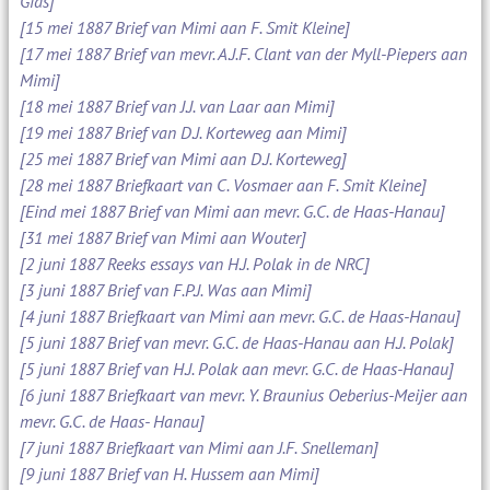
Gids]
[15 mei 1887 Brief van Mimi aan F. Smit Kleine]
[17 mei 1887 Brief van mevr. A.J.F. Clant van der Myll-Piepers aan
Mimi]
[18 mei 1887 Brief van J.J. van Laar aan Mimi]
[19 mei 1887 Brief van D.J. Korteweg aan Mimi]
[25 mei 1887 Brief van Mimi aan D.J. Korteweg]
[28 mei 1887 Briefkaart van C. Vosmaer aan F. Smit Kleine]
[Eind mei 1887 Brief van Mimi aan mevr. G.C. de Haas-Hanau]
[31 mei 1887 Brief van Mimi aan Wouter]
[2 juni 1887 Reeks essays van H.J. Polak in de NRC]
[3 juni 1887 Brief van F.P.J. Was aan Mimi]
[4 juni 1887 Briefkaart van Mimi aan mevr. G.C. de Haas-Hanau]
[5 juni 1887 Brief van mevr. G.C. de Haas-Hanau aan H.J. Polak]
[5 juni 1887 Brief van H.J. Polak aan mevr. G.C. de Haas-Hanau]
[6 juni 1887 Briefkaart van mevr. Y. Braunius Oeberius-Meijer aan
mevr. G.C. de Haas- Hanau]
[7 juni 1887 Briefkaart van Mimi aan J.F. Snelleman]
[9 juni 1887 Brief van H. Hussem aan Mimi]