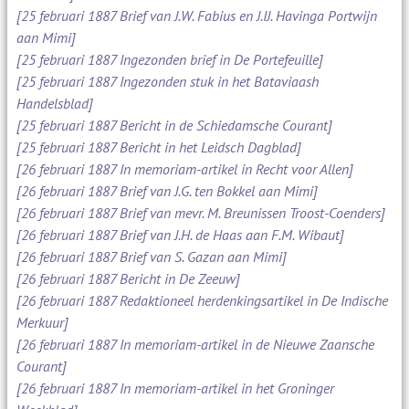
[25 februari 1887 Brief van J.W. Fabius en J.IJ. Havinga Portwijn
aan Mimi]
[25 februari 1887 Ingezonden brief in De Portefeuille]
[25 februari 1887 Ingezonden stuk in het Bataviaash
Handelsblad]
[25 februari 1887 Bericht in de Schiedamsche Courant]
[25 februari 1887 Bericht in het Leidsch Dagblad]
[26 februari 1887 In memoriam-artikel in Recht voor Allen]
[26 februari 1887 Brief van J.G. ten Bokkel aan Mimi]
[26 februari 1887 Brief van mevr. M. Breunissen Troost-Coenders]
[26 februari 1887 Brief van J.H. de Haas aan F.M. Wibaut]
[26 februari 1887 Brief van S. Gazan aan Mimi]
[26 februari 1887 Bericht in De Zeeuw]
[26 februari 1887 Redaktioneel herdenkingsartikel in De Indische
Merkuur]
[26 februari 1887 In memoriam-artikel in de Nieuwe Zaansche
Courant]
[26 februari 1887 In memoriam-artikel in het Groninger