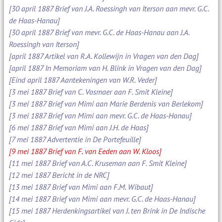
[30 april 1887 Brief van J.A. Roessingh van Iterson aan mevr. G.C.
de Haas-Hanau]
[30 april 1887 Brief van mevr. G.C. de Haas-Hanau aan J.A.
Roessingh van Iterson]
[april 1887 Artikel van R.A. Kollewijn in Vragen van den Dag]
[april 1887 In Memoriam van H. Blink in Vragen van den Dag]
[Eind april 1887 Aantekeningen van W.R. Veder]
[3 mei 1887 Brief van C. Vosmaer aan F. Smit Kleine]
[3 mei 1887 Brief van Mimi aan Marie Berdenis van Berlekom]
[3 mei 1887 Brief van Mimi aan mevr. G.C. de Haas-Hanau]
[6 mei 1887 Brief van Mimi aan J.H. de Haas]
[7 mei 1887 Advertentie in De Portefeuille]
[9 mei 1887 Brief van F. van Eeden aan W. Kloos]
[11 mei 1887 Brief van A.C. Kruseman aan F. Smit Kleine]
[12 mei 1887 Bericht in de NRC]
[13 mei 1887 Brief van Mimi aan F.M. Wibaut]
[14 mei 1887 Brief van Mimi aan mevr. G.C. de Haas-Hanau]
[15 mei 1887 Herdenkingsartikel van J. ten Brink in De Indische