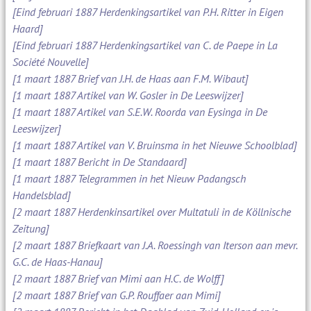
[Eind februari 1887 Herdenkingsartikel van P.H. Ritter in Eigen
Haard]
[Eind februari 1887 Herdenkingsartikel van C. de Paepe in La
Société Nouvelle]
[1 maart 1887 Brief van J.H. de Haas aan F.M. Wibaut]
[1 maart 1887 Artikel van W. Gosler in De Leeswijzer]
[1 maart 1887 Artikel van S.E.W. Roorda van Eysinga in De
Leeswijzer]
[1 maart 1887 Artikel van V. Bruinsma in het Nieuwe Schoolblad]
[1 maart 1887 Bericht in De Standaard]
[1 maart 1887 Telegrammen in het Nieuw Padangsch
Handelsblad]
[2 maart 1887 Herdenkinsartikel over Multatuli in de Köllnische
Zeitung]
[2 maart 1887 Briefkaart van J.A. Roessingh van Iterson aan mevr.
G.C. de Haas-Hanau]
[2 maart 1887 Brief van Mimi aan H.C. de Wolff]
[2 maart 1887 Brief van G.P. Rouffaer aan Mimi]