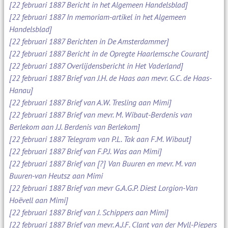
[22 februari 1887 Bericht in het Algemeen Handelsblad]
[22 februari 1887 In memoriam-artikel in het Algemeen
Handelsblad]
[22 februari 1887 Berichten in De Amsterdammer]
[22 februari 1887 Bericht in de Opregte Haarlemsche Courant]
[22 februari 1887 Overlijdensbericht in Het Vaderland]
[22 februari 1887 Brief van J.H. de Haas aan mevr. G.C. de Haas-
Hanau]
[22 februari 1887 Brief van A.W. Tresling aan Mimi]
[22 februari 1887 Brief van mevr. M. Wibaut-Berdenis van
Berlekom aan J.J. Berdenis van Berlekom]
[22 februari 1887 Telegram van P.L. Tak aan F.M. Wibaut]
[22 februari 1887 Brief van F.P.J. Was aan Mimi]
[22 februari 1887 Brief van [?] Van Buuren en mevr. M. van
Buuren-van Heutsz aan Mimi
[22 februari 1887 Brief van mevr G.A.G.P. Diest Lorgion-Van
Hoëvell aan Mimi]
[22 februari 1887 Brief van J. Schippers aan Mimi]
[22 februari 1887 Brief van mevr. A.J.F. Clant van der Myll-Piepers