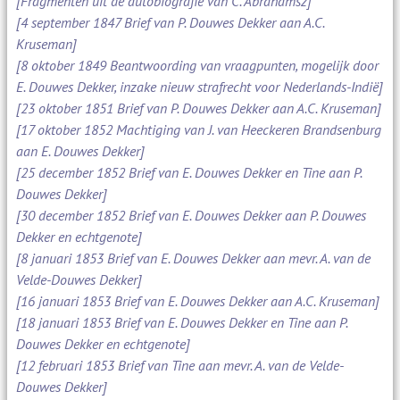
[Fragmenten uit de autobiografie van C. Abrahamsz]
[4 september 1847 Brief van P. Douwes Dekker aan A.C.
Kruseman]
[8 oktober 1849 Beantwoording van vraagpunten, mogelijk door
E. Douwes Dekker, inzake nieuw strafrecht voor Nederlands-Indië]
[23 oktober 1851 Brief van P. Douwes Dekker aan A.C. Kruseman]
[17 oktober 1852 Machtiging van J. van Heeckeren Brandsenburg
aan E. Douwes Dekker]
[25 december 1852 Brief van E. Douwes Dekker en Tine aan P.
Douwes Dekker]
[30 december 1852 Brief van E. Douwes Dekker aan P. Douwes
Dekker en echtgenote]
[8 januari 1853 Brief van E. Douwes Dekker aan mevr. A. van de
Velde-Douwes Dekker]
[16 januari 1853 Brief van E. Douwes Dekker aan A.C. Kruseman]
[18 januari 1853 Brief van E. Douwes Dekker en Tine aan P.
Douwes Dekker en echtgenote]
[12 februari 1853 Brief van Tine aan mevr. A. van de Velde-
Douwes Dekker]