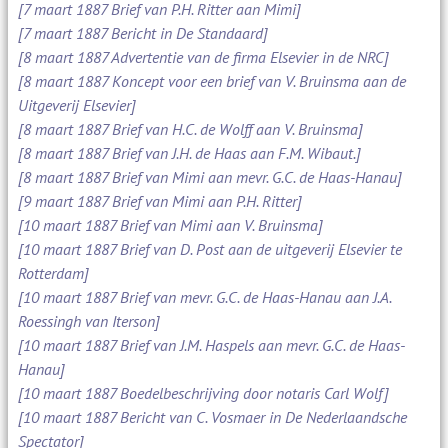
[7 maart 1887 Brief van P.H. Ritter aan Mimi]
[7 maart 1887 Bericht in De Standaard]
[8 maart 1887 Advertentie van de firma Elsevier in de NRC]
[8 maart 1887 Koncept voor een brief van V. Bruinsma aan de
Uitgeverij Elsevier]
[8 maart 1887 Brief van H.C. de Wolff aan V. Bruinsma]
[8 maart 1887 Brief van J.H. de Haas aan F.M. Wibaut.]
[8 maart 1887 Brief van Mimi aan mevr. G.C. de Haas-Hanau]
[9 maart 1887 Brief van Mimi aan P.H. Ritter]
[10 maart 1887 Brief van Mimi aan V. Bruinsma]
[10 maart 1887 Brief van D. Post aan de uitgeverij Elsevier te
Rotterdam]
[10 maart 1887 Brief van mevr. G.C. de Haas-Hanau aan J.A.
Roessingh van Iterson]
[10 maart 1887 Brief van J.M. Haspels aan mevr. G.C. de Haas-
Hanau]
[10 maart 1887 Boedelbeschrijving door notaris Carl Wolf]
[10 maart 1887 Bericht van C. Vosmaer in De Nederlaandsche
Spectator]