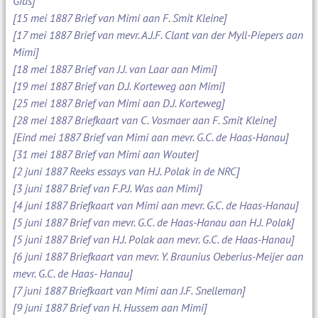
Gids]
[15 mei 1887 Brief van Mimi aan F. Smit Kleine]
[17 mei 1887 Brief van mevr. A.J.F. Clant van der Myll-Piepers aan
Mimi]
[18 mei 1887 Brief van J.J. van Laar aan Mimi]
[19 mei 1887 Brief van D.J. Korteweg aan Mimi]
[25 mei 1887 Brief van Mimi aan D.J. Korteweg]
[28 mei 1887 Briefkaart van C. Vosmaer aan F. Smit Kleine]
[Eind mei 1887 Brief van Mimi aan mevr. G.C. de Haas-Hanau]
[31 mei 1887 Brief van Mimi aan Wouter]
[2 juni 1887 Reeks essays van H.J. Polak in de NRC]
[3 juni 1887 Brief van F.P.J. Was aan Mimi]
[4 juni 1887 Briefkaart van Mimi aan mevr. G.C. de Haas-Hanau]
[5 juni 1887 Brief van mevr. G.C. de Haas-Hanau aan H.J. Polak]
[5 juni 1887 Brief van H.J. Polak aan mevr. G.C. de Haas-Hanau]
[6 juni 1887 Briefkaart van mevr. Y. Braunius Oeberius-Meijer aan
mevr. G.C. de Haas- Hanau]
[7 juni 1887 Briefkaart van Mimi aan J.F. Snelleman]
[9 juni 1887 Brief van H. Hussem aan Mimi]