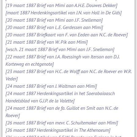
[19 maart 1887 Brief van Mimi aan A.H.E. Douwes Dekker]
[maart 1887 Herdenkingsartikel van J.N. van Hall in De Gids]
[20 maart 1887 Brief van Mimi aan J.F. Snelleman]
[20 maart 1887 Brief van L.E. Gerdessen aan Mimi]
[20 maart 1887 Briefkaart van F. van Eeden aan N.C. de Roever]
[21 maart 1887 Brief van W. Pik aan Mimi]
[wsch. 21 maart 1887 Brief van Mimi aan J.F. Snelleman]
[22 maart 1887 Brief van J.A. Roessingh van Iterson aan D.J.
Korteweg en echtgenote]
[23 maart 1887 Brief van H.C. de Wolff aan N.C. de Roever en W.R.
Veder]
[24 maart 1887 Brief van J. Waltman aan Mimi]
[24 maart 1887 Herdenkingsartikel in het Soerabaiaasch
Handelsblad van G.J.P. de la Valette]
[24 maart 1887 Brief van de fa. Guillot en Smit aan N.C. de
Roever]
[26 maart 1887 Brief van mevr. C. Schuitemaker aan Mimi]
[26 maart 1887 Herdenkingsartikel in The Athenaeum]