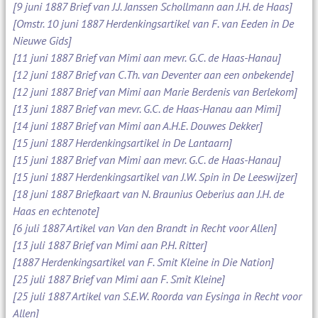
[9 juni 1887 Brief van J.J. Janssen Schollmann aan J.H. de Haas]
[Omstr. 10 juni 1887 Herdenkingsartikel van F. van Eeden in De
Nieuwe Gids]
[11 juni 1887 Brief van Mimi aan mevr. G.C. de Haas-Hanau]
[12 juni 1887 Brief van C.Th. van Deventer aan een onbekende]
[12 juni 1887 Brief van Mimi aan Marie Berdenis van Berlekom]
[13 juni 1887 Brief van mevr. G.C. de Haas-Hanau aan Mimi]
[14 juni 1887 Brief van Mimi aan A.H.E. Douwes Dekker]
[15 juni 1887 Herdenkingsartikel in De Lantaarn]
[15 juni 1887 Brief van Mimi aan mevr. G.C. de Haas-Hanau]
[15 juni 1887 Herdenkingsartikel van J.W. Spin in De Leeswijzer]
[18 juni 1887 Briefkaart van N. Braunius Oeberius aan J.H. de
Haas en echtenote]
[6 juli 1887 Artikel van Van den Brandt in Recht voor Allen]
[13 juli 1887 Brief van Mimi aan P.H. Ritter]
[1887 Herdenkingsartikel van F. Smit Kleine in Die Nation]
[25 juli 1887 Brief van Mimi aan F. Smit Kleine]
[25 juli 1887 Artikel van S.E.W. Roorda van Eysinga in Recht voor
Allen]