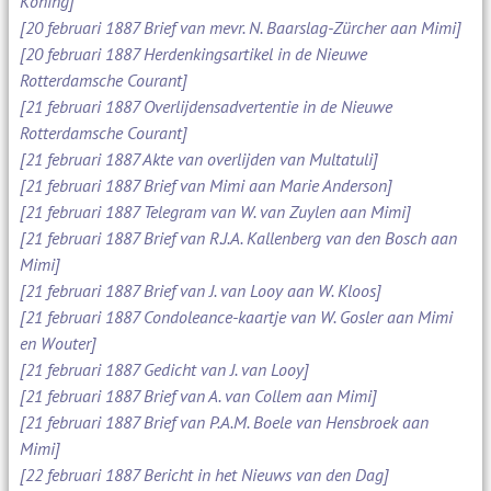
Koning]
[20 februari 1887 Brief van mevr. N. Baarslag-Zürcher aan Mimi]
[20 februari 1887 Herdenkingsartikel in de Nieuwe
Rotterdamsche Courant]
[21 februari 1887 Overlijdensadvertentie in de Nieuwe
Rotterdamsche Courant]
[21 februari 1887 Akte van overlijden van Multatuli]
[21 februari 1887 Brief van Mimi aan Marie Anderson]
[21 februari 1887 Telegram van W. van Zuylen aan Mimi]
[21 februari 1887 Brief van R.J.A. Kallenberg van den Bosch aan
Mimi]
[21 februari 1887 Brief van J. van Looy aan W. Kloos]
[21 februari 1887 Condoleance-kaartje van W. Gosler aan Mimi
en Wouter]
[21 februari 1887 Gedicht van J. van Looy]
[21 februari 1887 Brief van A. van Collem aan Mimi]
[21 februari 1887 Brief van P.A.M. Boele van Hensbroek aan
Mimi]
[22 februari 1887 Bericht in het Nieuws van den Dag]