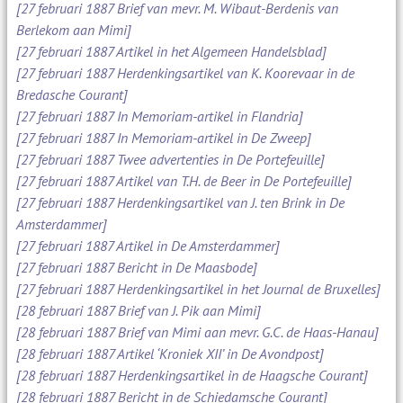
[27 februari 1887 Brief van mevr. M. Wibaut-Berdenis van
Berlekom aan Mimi]
[27 februari 1887 Artikel in het Algemeen Handelsblad]
[27 februari 1887 Herdenkingsartikel van K. Koorevaar in de
Bredasche Courant]
[27 februari 1887 In Memoriam-artikel in Flandria]
[27 februari 1887 In Memoriam-artikel in De Zweep]
[27 februari 1887 Twee advertenties in De Portefeuille]
[27 februari 1887 Artikel van T.H. de Beer in De Portefeuille]
[27 februari 1887 Herdenkingsartikel van J. ten Brink in De
Amsterdammer]
[27 februari 1887 Artikel in De Amsterdammer]
[27 februari 1887 Bericht in De Maasbode]
[27 februari 1887 Herdenkingsartikel in het Journal de Bruxelles]
[28 februari 1887 Brief van J. Pik aan Mimi]
[28 februari 1887 Brief van Mimi aan mevr. G.C. de Haas-Hanau]
[28 februari 1887 Artikel ‘Kroniek XII’ in De Avondpost]
[28 februari 1887 Herdenkingsartikel in de Haagsche Courant]
[28 februari 1887 Bericht in de Schiedamsche Courant]