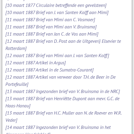
[10 maart 1877 Circulaire betreffende een gevelsteen]
[10 maart 1887 Brief van J. van Santen Kolff aan Mimi]
[11 maart 1887 Brief van Mimi aan C. Vosmaer]
[11 maart 1887 Brief van Mimi aan V. Bruinsma]
[11 maart 1887 Brief van Jan C. de Vos aan Mimi]
[12 maart 1887 Brief van D. Post aan de Uitgeverij Elsevier te
Rotterdam]
[12 maart 1887 Brief van Mimi aan J. van Santen Kolff]
[12 maart 1887 Artikel in Argus]
[12 maart 1887 Artikel in de Sumatra-Courant]
[12 maart 1887 Artikel van verweer door T.H. de Beer in De
Portefeuille]
[13 maart 1887 Ingezonden brief van V. Bruinsma in de NRC]
[13 maart 1887 Brief van Henriëtte Dupont aan mevr. G.C. de
Haas-Hanau]
[13 maart 1887 Brief van H.C. Muller aan N. de Roever en W.R.
Veder]
[14 maart 1887 Ingezonden brief van V. Bruinsma in het