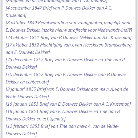
[Fragmenten uit de autobiografie van C. Abrahamsz]
[4 september 1847 Brief van P. Douwes Dekker aan A.C.
Kruseman]
[8 oktober 1849 Beantwoording van vraagpunten, mogelijk door
E. Douwes Dekker, inzake nieuw strafrecht voor Nederlands-Indië]
[23 oktober 1851 Brief van P. Douwes Dekker aan A.C. Kruseman]
[17 oktober 1852 Machtiging van J. van Heeckeren Brandsenburg
aan E. Douwes Dekker]
[25 december 1852 Brief van E. Douwes Dekker en Tine aan P.
Douwes Dekker]
[30 december 1852 Brief van E. Douwes Dekker aan P. Douwes
Dekker en echtgenote]
[8 januari 1853 Brief van E. Douwes Dekker aan mevr. A. van de
Velde-Douwes Dekker]
[16 januari 1853 Brief van E. Douwes Dekker aan A.C. Kruseman]
[18 januari 1853 Brief van E. Douwes Dekker en Tine aan P.
Douwes Dekker en echtgenote]
[12 februari 1853 Brief van Tine aan mevr. A. van de Velde-
Douwes Dekker]