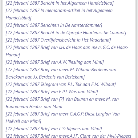
[22 februari 1887 Bericht in het Algemeen Handelsblad]
[22 februari 1887 In memoriam-artikel in het Algemeen
Handelsblad]
[22 februari 1887 Berichten in De Amsterdammer]
[22 februari 1887 Bericht in de Opregte Haarlemsche Courant]
[22 februari 1887 Overlijdensbericht in Het Vaderland]
[22 februari 1887 Brief van J.H. de Haas aan mevr. G.C. de Haas-
Hanau]
[22 februari 1887 Brief van A.W. Tresling aan Mimi]
[22 februari 1887 Brief van mevr. M. Wibaut-Berdenis van
Berlekom aan J.J. Berdenis van Berlekom]
[22 februari 1887 Telegram van P.L. Tak aan F.M. Wibaut]
[22 februari 1887 Brief van F.P.J. Was aan Mimi]
[22 februari 1887 Brief van [?] Van Buuren en mevr. M. van
Buuren-van Heutsz aan Mimi
[22 februari 1887 Brief van mevr G.A.G.P. Diest Lorgion-Van
Hoëvell aan Mimi]
[22 februari 1887 Brief van J. Schippers aan Mimi]
[22 februari 1887 Brief van mevr. A.J.F. Clant van der Myll-Piepers