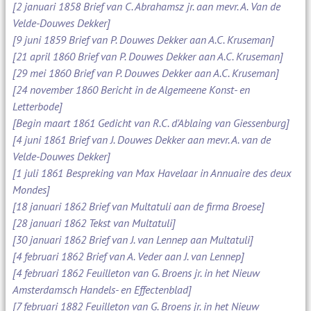
[2 januari 1858 Brief van C. Abrahamsz jr. aan mevr. A. Van de
Velde-Douwes Dekker]
[9 juni 1859 Brief van P. Douwes Dekker aan A.C. Kruseman]
[21 april 1860 Brief van P. Douwes Dekker aan A.C. Kruseman]
[29 mei 1860 Brief van P. Douwes Dekker aan A.C. Kruseman]
[24 november 1860 Bericht in de Algemeene Konst- en
Letterbode]
[Begin maart 1861 Gedicht van R.C. d'Ablaing van Giessenburg]
[4 juni 1861 Brief van J. Douwes Dekker aan mevr. A. van de
Velde-Douwes Dekker]
[1 juli 1861 Bespreking van Max Havelaar in Annuaire des deux
Mondes]
[18 januari 1862 Brief van Multatuli aan de firma Broese]
[28 januari 1862 Tekst van Multatuli]
[30 januari 1862 Brief van J. van Lennep aan Multatuli]
[4 februari 1862 Brief van A. Veder aan J. van Lennep]
[4 februari 1862 Feuilleton van G. Broens jr. in het Nieuw
Amsterdamsch Handels- en Effectenblad]
[7 februari 1882 Feuilleton van G. Broens jr. in het Nieuw