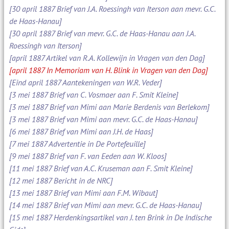
[30 april 1887 Brief van J.A. Roessingh van Iterson aan mevr. G.C.
de Haas-Hanau]
[30 april 1887 Brief van mevr. G.C. de Haas-Hanau aan J.A.
Roessingh van Iterson]
[april 1887 Artikel van R.A. Kollewijn in Vragen van den Dag]
[april 1887 In Memoriam van H. Blink in Vragen van den Dag]
[Eind april 1887 Aantekeningen van W.R. Veder]
[3 mei 1887 Brief van C. Vosmaer aan F. Smit Kleine]
[3 mei 1887 Brief van Mimi aan Marie Berdenis van Berlekom]
[3 mei 1887 Brief van Mimi aan mevr. G.C. de Haas-Hanau]
[6 mei 1887 Brief van Mimi aan J.H. de Haas]
[7 mei 1887 Advertentie in De Portefeuille]
[9 mei 1887 Brief van F. van Eeden aan W. Kloos]
[11 mei 1887 Brief van A.C. Kruseman aan F. Smit Kleine]
[12 mei 1887 Bericht in de NRC]
[13 mei 1887 Brief van Mimi aan F.M. Wibaut]
[14 mei 1887 Brief van Mimi aan mevr. G.C. de Haas-Hanau]
[15 mei 1887 Herdenkingsartikel van J. ten Brink in De Indische