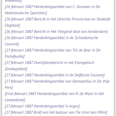
Weekblad]
[26 februari 1887 Herdenkingsartikel van C. Vosmaer in De
Nederlandsche Spectator]
[26 februari 1887 Bericht in het Utrechts Provinciaal en Stedelijk
Dagblad]
[26 februari 1887 Bericht in Het Vliegend blad van Amsterdam]
[26 februari 1887 Herdenkingsartikel in de Schiedamsche
Courant]
[27 februari 1887 Herdenkingsartikel van T.H. de Beer in De
Portefeuille]
[27 februari 1887 Overlijdensbericht in het Evangelisch
Zondagsblad]
[27 februari 1887 Herdenkingsartikel in de Delftsche Courant]
[27 februari 1887 Herdenkingsartikel van Demophilus in De Vrije
Pers]
[Eind februari 1887 Herdenkingsartikel van R. de Waal in Het
Leeskabinet]
[27 februari 1887 Herdenkingsartikel in Argus]
[27 februari 1887 Brief van het bestuur van ‘De Unie’ aan Mimi]