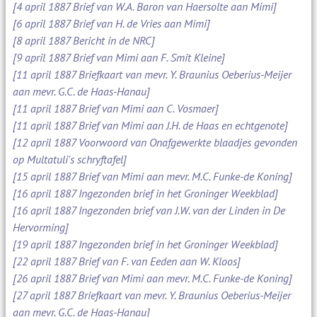
[4 april 1887 Brief van W.A. Baron van Haersolte aan Mimi]
[6 april 1887 Brief van H. de Vries aan Mimi]
[8 april 1887 Bericht in de NRC]
[9 april 1887 Brief van Mimi aan F. Smit Kleine]
[11 april 1887 Briefkaart van mevr. Y. Braunius Oeberius-Meijer
aan mevr. G.C. de Haas-Hanau]
[11 april 1887 Brief van Mimi aan C. Vosmaer]
[11 april 1887 Brief van Mimi aan J.H. de Haas en echtgenote]
[12 april 1887 Voorwoord van Onafgewerkte blaadjes gevonden
op Multatuli's schryftafel]
[15 april 1887 Brief van Mimi aan mevr. M.C. Funke-de Koning]
[16 april 1887 Ingezonden brief in het Groninger Weekblad]
[16 april 1887 Ingezonden brief van J.W. van der Linden in De
Hervorming]
[19 april 1887 Ingezonden brief in het Groninger Weekblad]
[22 april 1887 Brief van F. van Eeden aan W. Kloos]
[26 april 1887 Brief van Mimi aan mevr. M.C. Funke-de Koning]
[27 april 1887 Briefkaart van mevr. Y. Braunius Oeberius-Meijer
aan mevr. G.C. de Haas-Hanau]