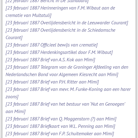
[22 februari 1887 Bericht in De Standaard]
[23 februari 1887 Herinneringen van F.M. Wibaut aan de
crematie van Multatuli]
[23 februari 1887 Overlijdensbericht in de Leeuwarder Courant]
[23 februari 1887 Overlijdensbericht in de Schiedamsche
Courant]
[23 februari 1887 Officieel bewijs van crematie]
[23 februari 1887 Herdenkingsartikel door F.M. Wibaut]
[23 februari 1887 Brief van A.S. Kok aan Mimi]
[23 februari 1887 Telegram van de Groninger Afdeeling van den
Nederlandschen Bond voor Algemeen Kiesrecht aan Mimi]
[23 februari 1887 Brief van P.H. Ritter aan Mimi]
[23 februari 1887 Brief van mevr. M. Funke-Koning aan een harer
zoons]
[23 februari 1887 Brief van het bestuur van ‘Nut en Genoegen’
aan Mimi]
[23 februari 1887 Brief van Q. Moggenstorn (?) aan Mimi]
[23 februari 1887 Briefkaart van W.L. Penning aan Mimi]
[23 februari 1887 Brief van F.P. Schuitemaker aan Mimi]