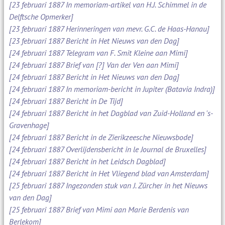
[23 februari 1887 In memoriam-artikel van H.J. Schimmel in de
Delftsche Opmerker]
[23 februari 1887 Herinneringen van mevr. G.C. de Haas-Hanau]
[23 februari 1887 Bericht in Het Nieuws van den Dag]
[24 februari 1887 Telegram van F. Smit Kleine aan Mimi]
[24 februari 1887 Brief van [?] Van der Ven aan Mimi]
[24 februari 1887 Bericht in Het Nieuws van den Dag]
[24 februari 1887 In memoriam-bericht in Jupiter (Batavia Indra)]
[24 februari 1887 Bericht in De Tijd]
[24 februari 1887 Bericht in het Dagblad van Zuid-Holland en 's-
Gravenhage]
[24 februari 1887 Bericht in de Zierikzeesche Nieuwsbode]
[24 februari 1887 Overlijdensbericht in le Journal de Bruxelles]
[24 februari 1887 Bericht in het Leidsch Dagblad]
[24 februari 1887 Bericht in Het Vliegend blad van Amsterdam]
[25 februari 1887 Ingezonden stuk van J. Zürcher in het Nieuws
van den Dag]
[25 februari 1887 Brief van Mimi aan Marie Berdenis van
Berlekom]