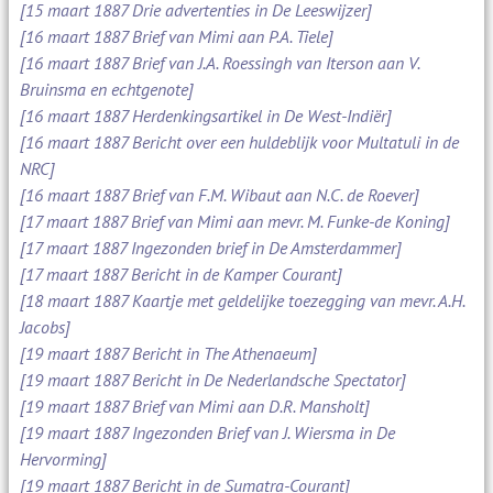
[15 maart 1887 Drie advertenties in De Leeswijzer]
[16 maart 1887 Brief van Mimi aan P.A. Tiele]
[16 maart 1887 Brief van J.A. Roessingh van Iterson aan V.
Bruinsma en echtgenote]
[16 maart 1887 Herdenkingsartikel in De West-Indiër]
[16 maart 1887 Bericht over een huldeblijk voor Multatuli in de
NRC]
[16 maart 1887 Brief van F.M. Wibaut aan N.C. de Roever]
[17 maart 1887 Brief van Mimi aan mevr. M. Funke-de Koning]
[17 maart 1887 Ingezonden brief in De Amsterdammer]
[17 maart 1887 Bericht in de Kamper Courant]
[18 maart 1887 Kaartje met geldelijke toezegging van mevr. A.H.
Jacobs]
[19 maart 1887 Bericht in The Athenaeum]
[19 maart 1887 Bericht in De Nederlandsche Spectator]
[19 maart 1887 Brief van Mimi aan D.R. Mansholt]
[19 maart 1887 Ingezonden Brief van J. Wiersma in De
Hervorming]
[19 maart 1887 Bericht in de Sumatra-Courant]