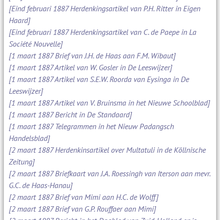
[Eind februari 1887 Herdenkingsartikel van P.H. Ritter in Eigen
Haard]
[Eind februari 1887 Herdenkingsartikel van C. de Paepe in La
Société Nouvelle]
[1 maart 1887 Brief van J.H. de Haas aan F.M. Wibaut]
[1 maart 1887 Artikel van W. Gosler in De Leeswijzer]
[1 maart 1887 Artikel van S.E.W. Roorda van Eysinga in De
Leeswijzer]
[1 maart 1887 Artikel van V. Bruinsma in het Nieuwe Schoolblad]
[1 maart 1887 Bericht in De Standaard]
[1 maart 1887 Telegrammen in het Nieuw Padangsch
Handelsblad]
[2 maart 1887 Herdenkinsartikel over Multatuli in de Köllnische
Zeitung]
[2 maart 1887 Briefkaart van J.A. Roessingh van Iterson aan mevr.
G.C. de Haas-Hanau]
[2 maart 1887 Brief van Mimi aan H.C. de Wolff]
[2 maart 1887 Brief van G.P. Rouffaer aan Mimi]