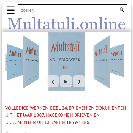
☰
Multatuli.online
❮
▶
❯
VOLLEDIGE WERKEN. DEEL 24. BRIEVEN EN DOKUMENTEN
UIT HET JAAR 1887. NAGEKOMEN BRIEVEN EN
DOKUMENTEN UIT DE JAREN 1839-1886