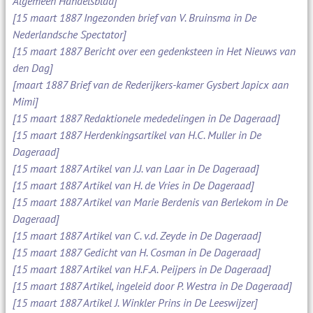
Algemeen Handelsblad]
[15 maart 1887 Ingezonden brief van V. Bruinsma in De
Nederlandsche Spectator]
[15 maart 1887 Bericht over een gedenksteen in Het Nieuws van
den Dag]
[maart 1887 Brief van de Rederijkers-kamer Gysbert Japicx aan
Mimi]
[15 maart 1887 Redaktionele mededelingen in De Dageraad]
[15 maart 1887 Herdenkingsartikel van H.C. Muller in De
Dageraad]
[15 maart 1887 Artikel van J.J. van Laar in De Dageraad]
[15 maart 1887 Artikel van H. de Vries in De Dageraad]
[15 maart 1887 Artikel van Marie Berdenis van Berlekom in De
Dageraad]
[15 maart 1887 Artikel van C. v.d. Zeyde in De Dageraad]
[15 maart 1887 Gedicht van H. Cosman in De Dageraad]
[15 maart 1887 Artikel van H.F.A. Peijpers in De Dageraad]
[15 maart 1887 Artikel, ingeleid door P. Westra in De Dageraad]
[15 maart 1887 Artikel J. Winkler Prins in De Leeswijzer]