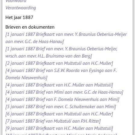
Voorwoord
Verantwoording
Het jaar 1887
Brieven en dokumenten
[1 januari 1887 Briefkaart van mevr. Y. Braunius Oeberius-Meijer
aan mevr. G.C. de Haas-Hanau]
[1 januari 1887 Brief van mevr. Y. Braunius Oeberius-Meijer,
wrsch. aan mevr. H.L. Bruinsma-van den Berg]
[2 januari 1887 Briefkaart van Multatuli aan H.C. Muller]
[4 januari 1887 Brief van S.E.W. Roorda van Eysinga aan F.
Domela Nieuwenhuis]
[4 januari 1887 Briefkaart van H.C. Muller aan Multatuli]
[4 januari 1887 Brief van Mimi aan mevr. G.C. de Haas-Hanau]
[4 januari 1887 Brief van F. Domela Nieuwenhuis aan Mimi]
[5 januari 1887 Brief van mevr. C. Schuitemaker aan Mimi]
[6 januari 1887 Briefkaart van Multatuli aan H.C. Muller]
[7 januari 1887 Brief van Multatuli aan P.H. Ritter]
[9 januari 1887 Briefkaart van H.C. Muller aan Multatuli]