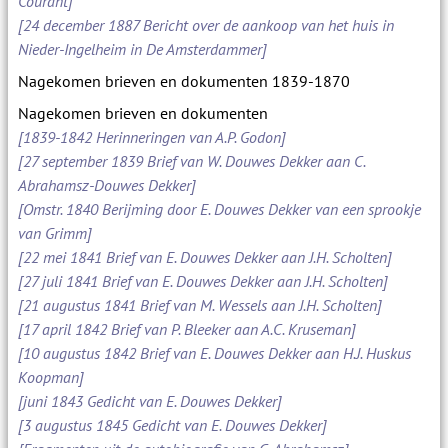
Courant]
[24 december 1887 Bericht over de aankoop van het huis in
Nieder-Ingelheim in De Amsterdammer]
Nagekomen brieven en dokumenten 1839-1870
Nagekomen brieven en dokumenten
[1839-1842 Herinneringen van A.P. Godon]
[27 september 1839 Brief van W. Douwes Dekker aan C.
Abrahamsz-Douwes Dekker]
[Omstr. 1840 Berijming door E. Douwes Dekker van een sprookje
van Grimm]
[22 mei 1841 Brief van E. Douwes Dekker aan J.H. Scholten]
[27 juli 1841 Brief van E. Douwes Dekker aan J.H. Scholten]
[21 augustus 1841 Brief van M. Wessels aan J.H. Scholten]
[17 april 1842 Brief van P. Bleeker aan A.C. Kruseman]
[10 augustus 1842 Brief van E. Douwes Dekker aan H.J. Huskus
Koopman]
[juni 1843 Gedicht van E. Douwes Dekker]
[3 augustus 1845 Gedicht van E. Douwes Dekker]