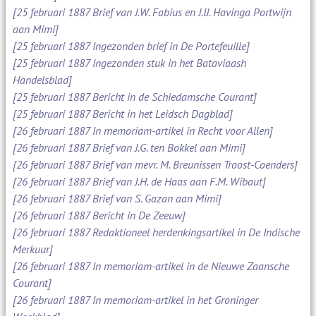
[25 februari 1887 Brief van J.W. Fabius en J.IJ. Havinga Portwijn
aan Mimi]
[25 februari 1887 Ingezonden brief in De Portefeuille]
[25 februari 1887 Ingezonden stuk in het Bataviaash
Handelsblad]
[25 februari 1887 Bericht in de Schiedamsche Courant]
[25 februari 1887 Bericht in het Leidsch Dagblad]
[26 februari 1887 In memoriam-artikel in Recht voor Allen]
[26 februari 1887 Brief van J.G. ten Bokkel aan Mimi]
[26 februari 1887 Brief van mevr. M. Breunissen Troost-Coenders]
[26 februari 1887 Brief van J.H. de Haas aan F.M. Wibaut]
[26 februari 1887 Brief van S. Gazan aan Mimi]
[26 februari 1887 Bericht in De Zeeuw]
[26 februari 1887 Redaktioneel herdenkingsartikel in De Indische
Merkuur]
[26 februari 1887 In memoriam-artikel in de Nieuwe Zaansche
Courant]
[26 februari 1887 In memoriam-artikel in het Groninger