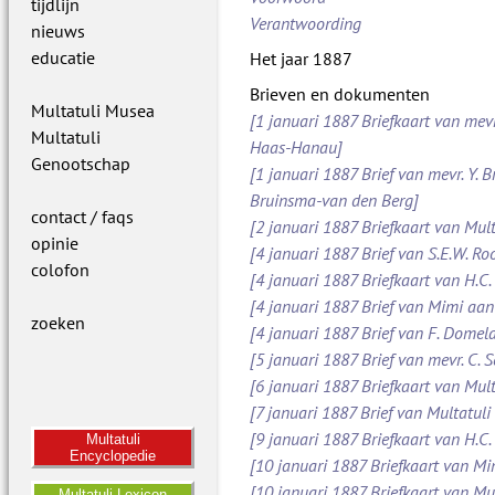
tijdlijn
Verantwoording
nieuws
educatie
Het jaar 1887
Brieven en dokumenten
Multatuli Musea
[1 januari 1887 Briefkaart van mevr
Multatuli
Haas-Hanau]
Genootschap
[1 januari 1887 Brief van mevr. Y. B
Bruinsma-van den Berg]
contact / faqs
[2 januari 1887 Briefkaart van Mult
opinie
[4 januari 1887 Brief van S.E.W. 
colofon
[4 januari 1887 Briefkaart van H.C.
[4 januari 1887 Brief van Mimi aan
zoeken
[4 januari 1887 Brief van F. Dome
[5 januari 1887 Brief van mevr. C.
[6 januari 1887 Briefkaart van Mult
[7 januari 1887 Brief van Multatuli 
[9 januari 1887 Briefkaart van H.C.
Multatuli
Encyclopedie
[10 januari 1887 Briefkaart van M
[10 januari 1887 Briefkaart van Mul
Multatuli Lexicon