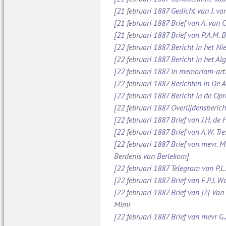
[21 februari 1887 Gedicht van J. va
[21 februari 1887 Brief van A. van
[21 februari 1887 Brief van P.A.M.
[22 februari 1887 Bericht in het N
[22 februari 1887 Bericht in het A
[22 februari 1887 In memoriam-art
[22 februari 1887 Berichten in De
[22 februari 1887 Bericht in de O
[22 februari 1887 Overlijdensberich
[22 februari 1887 Brief van J.H. d
[22 februari 1887 Brief van A.W. Tr
[22 februari 1887 Brief van mevr. M
Berdenis van Berlekom]
[22 februari 1887 Telegram van P.L
[22 februari 1887 Brief van F.P.J. 
[22 februari 1887 Brief van [?] Va
Mimi
[22 februari 1887 Brief van mevr G