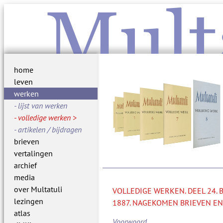
Mult
home
leven
werken
lijst van werken
volledige werken
artikelen / bijdragen
brieven
vertalingen
archief
media
over Multatuli
VOLLEDIGE WERKEN. DEEL 24.
lezingen
1887. NAGEKOMEN BRIEVEN EN
atlas
Voorwoord