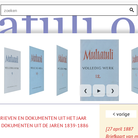
atuli.o
❮
▶
❯
< vorige
 BRIEVEN EN DOKUMENTEN UIT HET JAAR
 DOKUMENTEN UIT DE JAREN 1839-1886
[27 april 1887
Briefkaart van m