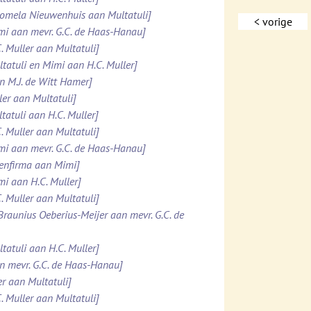
Domela Nieuwenhuis aan Multatuli]
< vorige
imi aan mevr. G.C. de Haas-Hanau]
. Muller aan Multatuli]
ltatuli en Mimi aan H.C. Muller]
n M.J. de Witt Hamer]
ler aan Multatuli]
tatuli aan H.C. Muller]
. Muller aan Multatuli]
imi aan mevr. G.C. de Haas-Hanau]
tenfirma aan Mimi]
mi aan H.C. Muller]
. Muller aan Multatuli]
 Braunius Oeberius-Meijer aan mevr. G.C. de
tatuli aan H.C. Muller]
an mevr. G.C. de Haas-Hanau]
er aan Multatuli]
. Muller aan Multatuli]