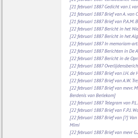
[21 februari 1887 Gedicht van J. va
[21 februari 1887 Brief van A. van
[21 februari 1887 Brief van P.A.M.
[22 februari 1887 Bericht in het N
[22 februari 1887 Bericht in het A
[22 februari 1887 In memoriam-art
[22 februari 1887 Berichten in De
[22 februari 1887 Bericht in de O
[22 februari 1887 Overlijdensberich
[22 februari 1887 Brief van J.H. d
[22 februari 1887 Brief van A.W. Tr
[22 februari 1887 Brief van mevr. M
Berdenis van Berlekom]
[22 februari 1887 Telegram van P.L
[22 februari 1887 Brief van F.P.J. 
[22 februari 1887 Brief van [?] Va
Mimi
[22 februari 1887 Brief van mevr G