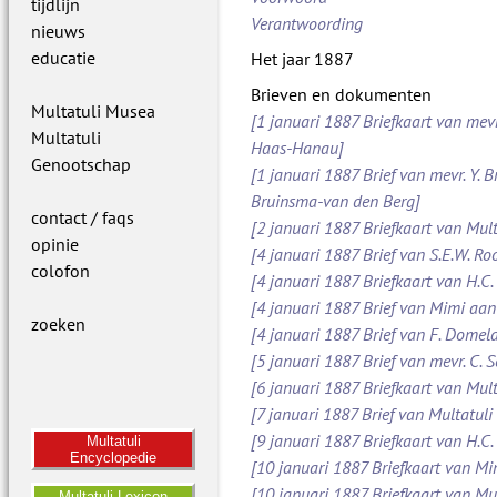
tijdlijn
Verantwoording
nieuws
educatie
Het jaar 1887
Brieven en dokumenten
Multatuli Musea
[1 januari 1887 Briefkaart van mevr
Multatuli
Haas-Hanau]
Genootschap
[1 januari 1887 Brief van mevr. Y. B
Bruinsma-van den Berg]
contact / faqs
[2 januari 1887 Briefkaart van Mult
opinie
[4 januari 1887 Brief van S.E.W. 
colofon
[4 januari 1887 Briefkaart van H.C.
[4 januari 1887 Brief van Mimi aan
zoeken
[4 januari 1887 Brief van F. Dome
[5 januari 1887 Brief van mevr. C.
[6 januari 1887 Briefkaart van Mult
[7 januari 1887 Brief van Multatuli 
[9 januari 1887 Briefkaart van H.C.
Multatuli
Encyclopedie
[10 januari 1887 Briefkaart van M
[10 januari 1887 Briefkaart van Mul
Multatuli Lexicon