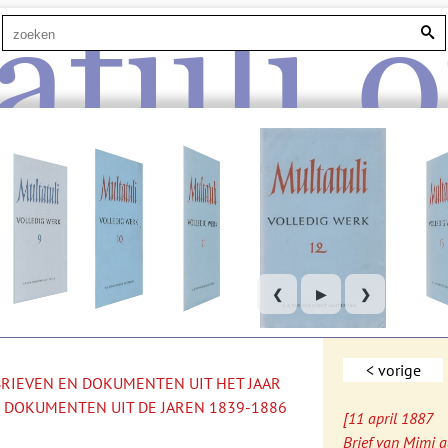
atuli.o
❮
▶
❯
< vorige
 BRIEVEN EN DOKUMENTEN UIT HET JAAR
 DOKUMENTEN UIT DE JAREN 1839-1886
[11 april 1887
Brief van Mimi 