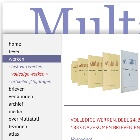
Mult
home
leven
werken
lijst van werken
volledige werken
artikelen / bijdragen
brieven
vertalingen
archief
media
over Multatuli
VOLLEDIGE WERKEN. DEEL 24.
lezingen
1887. NAGEKOMEN BRIEVEN EN
atlas
Voorwoord