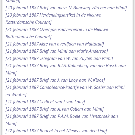
Koning]
[20 februari 1887 Brief van mevr. N. Baarslag-Zürcher aan Mimi]
[20 februari 1887 Herdenkingsartikel in de Nieuwe
Rotterdamsche Courant]
[21 februari 1887 Overlijdensadvertentie in de Nieuwe
Rotterdamsche Courant]
[21 februari 1887 Akte van overlijden van Multatuli]
[21 februari 1887 Brief van Mimi aan Marie Anderson]
[21 februari 1887 Telegram van W. van Zuylen aan Mimi]
[21 februari 1887 Brief van R.J.A. Kallenberg van den Bosch aan
Mimi]
[21 februari 1887 Brief van J. van Looy aan W. Kloos]
[21 februari 1887 Condoleance-kaartje van W. Gosler aan Mimi
en Wouter]
[21 februari 1887 Gedicht van J. van Looy]
[21 februari 1887 Brief van A. van Collem aan Mimi]
[21 februari 1887 Brief van P.A.M. Boele van Hensbroek aan
Mimi]
[22 februari 1887 Bericht in het Nieuws van den Dag]