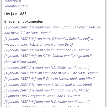
Voorwoord
Verantwoording
Het jaar 1887
Brieven en dokumenten
[1 januari 1887 Briefkaart van mevr. Y. Braunius Oeberius-Meijer
aan mevr. G.C. de Haas-Hanau]
[1 januari 1887 Brief van mevr. Y. Braunius Oeberius-Meijer,
wrsch. aan mevr. H.L. Bruinsma-van den Berg]
[2 januari 1887 Briefkaart van Multatuli aan H.C. Muller]
[4 januari 1887 Brief van S.E.W. Roorda van Eysinga aan F.
Domela Nieuwenhuis]
[4 januari 1887 Briefkaart van H.C. Muller aan Multatuli]
[4 januari 1887 Brief van Mimi aan mevr. G.C. de Haas-Hanau]
[4 januari 1887 Brief van F. Domela Nieuwenhuis aan Mimi]
[5 januari 1887 Brief van mevr. C. Schuitemaker aan Mimi]
[6 januari 1887 Briefkaart van Multatuli aan H.C. Muller]
[7 januari 1887 Brief van Multatuli aan P.H. Ritter]
[9 januari 1887 Briefkaart van H.C. Muller aan Multatuli]