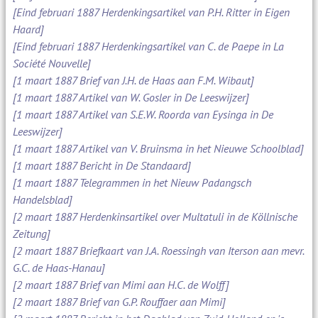
[Eind februari 1887 Herdenkingsartikel van P.H. Ritter in Eigen
Haard]
[Eind februari 1887 Herdenkingsartikel van C. de Paepe in La
Société Nouvelle]
[1 maart 1887 Brief van J.H. de Haas aan F.M. Wibaut]
[1 maart 1887 Artikel van W. Gosler in De Leeswijzer]
[1 maart 1887 Artikel van S.E.W. Roorda van Eysinga in De
Leeswijzer]
[1 maart 1887 Artikel van V. Bruinsma in het Nieuwe Schoolblad]
[1 maart 1887 Bericht in De Standaard]
[1 maart 1887 Telegrammen in het Nieuw Padangsch
Handelsblad]
[2 maart 1887 Herdenkinsartikel over Multatuli in de Köllnische
Zeitung]
[2 maart 1887 Briefkaart van J.A. Roessingh van Iterson aan mevr.
G.C. de Haas-Hanau]
[2 maart 1887 Brief van Mimi aan H.C. de Wolff]
[2 maart 1887 Brief van G.P. Rouffaer aan Mimi]