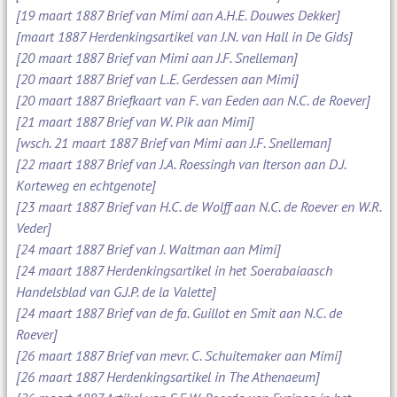
[19 maart 1887 Brief van Mimi aan A.H.E. Douwes Dekker]
[maart 1887 Herdenkingsartikel van J.N. van Hall in De Gids]
[20 maart 1887 Brief van Mimi aan J.F. Snelleman]
[20 maart 1887 Brief van L.E. Gerdessen aan Mimi]
[20 maart 1887 Briefkaart van F. van Eeden aan N.C. de Roever]
[21 maart 1887 Brief van W. Pik aan Mimi]
[wsch. 21 maart 1887 Brief van Mimi aan J.F. Snelleman]
[22 maart 1887 Brief van J.A. Roessingh van Iterson aan D.J.
Korteweg en echtgenote]
[23 maart 1887 Brief van H.C. de Wolff aan N.C. de Roever en W.R.
Veder]
[24 maart 1887 Brief van J. Waltman aan Mimi]
[24 maart 1887 Herdenkingsartikel in het Soerabaiaasch
Handelsblad van G.J.P. de la Valette]
[24 maart 1887 Brief van de fa. Guillot en Smit aan N.C. de
Roever]
[26 maart 1887 Brief van mevr. C. Schuitemaker aan Mimi]
[26 maart 1887 Herdenkingsartikel in The Athenaeum]