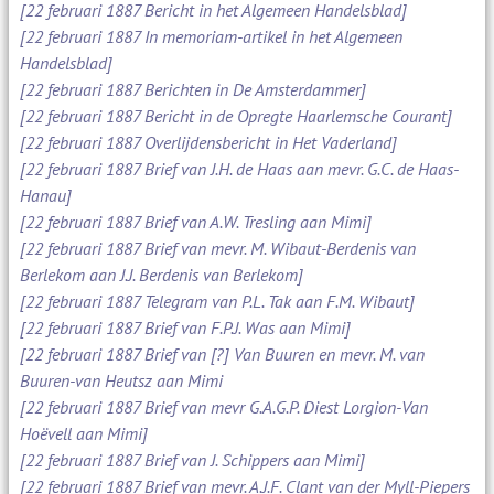
[22 februari 1887 Bericht in het Algemeen Handelsblad]
[22 februari 1887 In memoriam-artikel in het Algemeen
Handelsblad]
[22 februari 1887 Berichten in De Amsterdammer]
[22 februari 1887 Bericht in de Opregte Haarlemsche Courant]
[22 februari 1887 Overlijdensbericht in Het Vaderland]
[22 februari 1887 Brief van J.H. de Haas aan mevr. G.C. de Haas-
Hanau]
[22 februari 1887 Brief van A.W. Tresling aan Mimi]
[22 februari 1887 Brief van mevr. M. Wibaut-Berdenis van
Berlekom aan J.J. Berdenis van Berlekom]
[22 februari 1887 Telegram van P.L. Tak aan F.M. Wibaut]
[22 februari 1887 Brief van F.P.J. Was aan Mimi]
[22 februari 1887 Brief van [?] Van Buuren en mevr. M. van
Buuren-van Heutsz aan Mimi
[22 februari 1887 Brief van mevr G.A.G.P. Diest Lorgion-Van
Hoëvell aan Mimi]
[22 februari 1887 Brief van J. Schippers aan Mimi]
[22 februari 1887 Brief van mevr. A.J.F. Clant van der Myll-Piepers