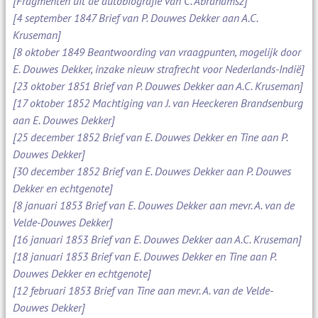
[Fragmenten uit de autobiografie van C. Abrahamsz]
[4 september 1847 Brief van P. Douwes Dekker aan A.C.
Kruseman]
[8 oktober 1849 Beantwoording van vraagpunten, mogelijk door
E. Douwes Dekker, inzake nieuw strafrecht voor Nederlands-Indië]
[23 oktober 1851 Brief van P. Douwes Dekker aan A.C. Kruseman]
[17 oktober 1852 Machtiging van J. van Heeckeren Brandsenburg
aan E. Douwes Dekker]
[25 december 1852 Brief van E. Douwes Dekker en Tine aan P.
Douwes Dekker]
[30 december 1852 Brief van E. Douwes Dekker aan P. Douwes
Dekker en echtgenote]
[8 januari 1853 Brief van E. Douwes Dekker aan mevr. A. van de
Velde-Douwes Dekker]
[16 januari 1853 Brief van E. Douwes Dekker aan A.C. Kruseman]
[18 januari 1853 Brief van E. Douwes Dekker en Tine aan P.
Douwes Dekker en echtgenote]
[12 februari 1853 Brief van Tine aan mevr. A. van de Velde-
Douwes Dekker]