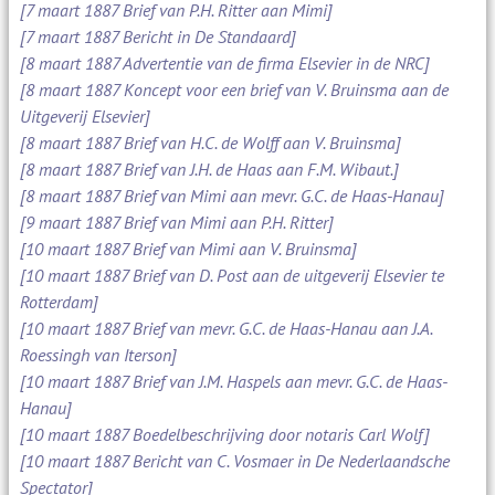
[7 maart 1887 Brief van P.H. Ritter aan Mimi]
[7 maart 1887 Bericht in De Standaard]
[8 maart 1887 Advertentie van de firma Elsevier in de NRC]
[8 maart 1887 Koncept voor een brief van V. Bruinsma aan de
Uitgeverij Elsevier]
[8 maart 1887 Brief van H.C. de Wolff aan V. Bruinsma]
[8 maart 1887 Brief van J.H. de Haas aan F.M. Wibaut.]
[8 maart 1887 Brief van Mimi aan mevr. G.C. de Haas-Hanau]
[9 maart 1887 Brief van Mimi aan P.H. Ritter]
[10 maart 1887 Brief van Mimi aan V. Bruinsma]
[10 maart 1887 Brief van D. Post aan de uitgeverij Elsevier te
Rotterdam]
[10 maart 1887 Brief van mevr. G.C. de Haas-Hanau aan J.A.
Roessingh van Iterson]
[10 maart 1887 Brief van J.M. Haspels aan mevr. G.C. de Haas-
Hanau]
[10 maart 1887 Boedelbeschrijving door notaris Carl Wolf]
[10 maart 1887 Bericht van C. Vosmaer in De Nederlaandsche
Spectator]