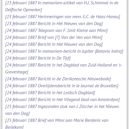
[23 februari 1887 In memoriam-artikel van H.J. Schimmel in de
Delftsche Opmerker]
[23 februari 1887 Herinneringen van mevr. G.C. de Haas-Hanau]
[23 februari 1887 Bericht in Het Nieuws van den Dag]
[24 februari 1887 Telegram van F. Smit Kleine aan Mimi]
[24 februari 1887 Brief van [?] Van der Ven aan Mimi]
[24 februari 1887 Bericht in Het Nieuws van den Dag]
[24 februari 1887 In memoriam-bericht in Jupiter (Batavia Indra)]
[24 februari 1887 Bericht in De Tijd]
[24 februari 1887 Bericht in het Dagblad van Zuid-Holland en 's-
Gravenhage]
[24 februari 1887 Bericht in de Zierikzeesche Nieuwsbode]
[24 februari 1887 Overlijdensbericht in le Journal de Bruxelles]
[24 februari 1887 Bericht in het Leidsch Dagblad]
[24 februari 1887 Bericht in Het Vliegend blad van Amsterdam]
[25 februari 1887 Ingezonden stuk van J. Zürcher in het Nieuws
van den Dag]
[25 februari 1887 Brief van Mimi aan Marie Berdenis van
Berlekom]