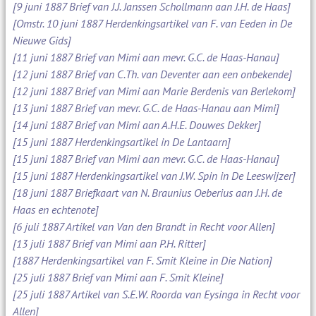
[9 juni 1887 Brief van J.J. Janssen Schollmann aan J.H. de Haas]
[Omstr. 10 juni 1887 Herdenkingsartikel van F. van Eeden in De
Nieuwe Gids]
[11 juni 1887 Brief van Mimi aan mevr. G.C. de Haas-Hanau]
[12 juni 1887 Brief van C.Th. van Deventer aan een onbekende]
[12 juni 1887 Brief van Mimi aan Marie Berdenis van Berlekom]
[13 juni 1887 Brief van mevr. G.C. de Haas-Hanau aan Mimi]
[14 juni 1887 Brief van Mimi aan A.H.E. Douwes Dekker]
[15 juni 1887 Herdenkingsartikel in De Lantaarn]
[15 juni 1887 Brief van Mimi aan mevr. G.C. de Haas-Hanau]
[15 juni 1887 Herdenkingsartikel van J.W. Spin in De Leeswijzer]
[18 juni 1887 Briefkaart van N. Braunius Oeberius aan J.H. de
Haas en echtenote]
[6 juli 1887 Artikel van Van den Brandt in Recht voor Allen]
[13 juli 1887 Brief van Mimi aan P.H. Ritter]
[1887 Herdenkingsartikel van F. Smit Kleine in Die Nation]
[25 juli 1887 Brief van Mimi aan F. Smit Kleine]
[25 juli 1887 Artikel van S.E.W. Roorda van Eysinga in Recht voor
Allen]