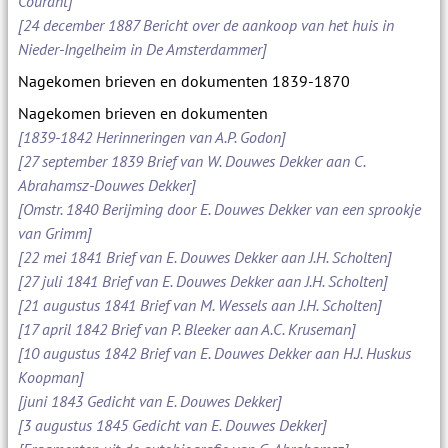
Courant]
[24 december 1887 Bericht over de aankoop van het huis in
Nieder-Ingelheim in De Amsterdammer]
Nagekomen brieven en dokumenten 1839-1870
Nagekomen brieven en dokumenten
[1839-1842 Herinneringen van A.P. Godon]
[27 september 1839 Brief van W. Douwes Dekker aan C.
Abrahamsz-Douwes Dekker]
[Omstr. 1840 Berijming door E. Douwes Dekker van een sprookje
van Grimm]
[22 mei 1841 Brief van E. Douwes Dekker aan J.H. Scholten]
[27 juli 1841 Brief van E. Douwes Dekker aan J.H. Scholten]
[21 augustus 1841 Brief van M. Wessels aan J.H. Scholten]
[17 april 1842 Brief van P. Bleeker aan A.C. Kruseman]
[10 augustus 1842 Brief van E. Douwes Dekker aan H.J. Huskus
Koopman]
[juni 1843 Gedicht van E. Douwes Dekker]
[3 augustus 1845 Gedicht van E. Douwes Dekker]