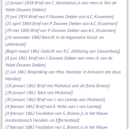
[2 januari 1858 Brief van C. Abrahamsz jr. aan mevr. A. Van de
Velde-Douwes Dekker]
[9 juni 1859 Brief van P. Douwes Dekker aan A.C. Kruseman]
[21 april 1860 Brief van P. Douwes Dekker aan A.C. Kruseman]
[29 mei 1860 Brief van P. Douwes Dekker aan A.C. Kruseman]
[24 november 1860 Bericht in de Algemeene Konst- en
Letterbode]
[Begin maart 1861 Gedicht van R.C. d'Ablaing van Giessenburg]
[4 juni 1861 Brief van J. Douwes Dekker aan mevr. A. van de
Velde-Douwes Dekker]
[1 juli 1861 Bespreking van Max Havelaar in Annuaire des deux
Mondes]
[18 januari 1862 Brief van Multatuli aan de firma Broese]
[28 januari 1862 Tekst van Multatuli]
[30 januari 1862 Brief van J. van Lennep aan Multatuli]
[4 februari 1862 Brief van A. Veder aan J. van Lennep]
[4 februari 1862 Feuilleton van G. Broens jr. in het Nieuw
Amsterdamsch Handels- en Effectenblad]
[7 februari 1882 Feuilleton van G. Broens jr. in het Nieuw