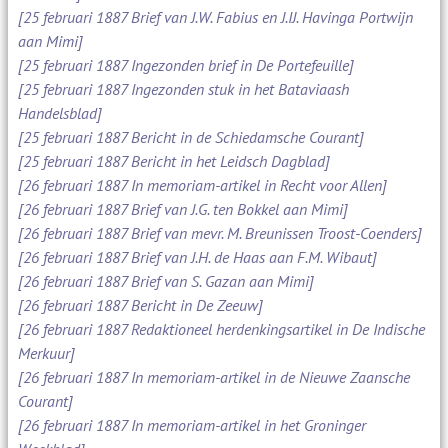
[25 februari 1887 Brief van J.W. Fabius en J.IJ. Havinga Portwijn
aan Mimi]
[25 februari 1887 Ingezonden brief in De Portefeuille]
[25 februari 1887 Ingezonden stuk in het Bataviaash
Handelsblad]
[25 februari 1887 Bericht in de Schiedamsche Courant]
[25 februari 1887 Bericht in het Leidsch Dagblad]
[26 februari 1887 In memoriam-artikel in Recht voor Allen]
[26 februari 1887 Brief van J.G. ten Bokkel aan Mimi]
[26 februari 1887 Brief van mevr. M. Breunissen Troost-Coenders]
[26 februari 1887 Brief van J.H. de Haas aan F.M. Wibaut]
[26 februari 1887 Brief van S. Gazan aan Mimi]
[26 februari 1887 Bericht in De Zeeuw]
[26 februari 1887 Redaktioneel herdenkingsartikel in De Indische
Merkuur]
[26 februari 1887 In memoriam-artikel in de Nieuwe Zaansche
Courant]
[26 februari 1887 In memoriam-artikel in het Groninger