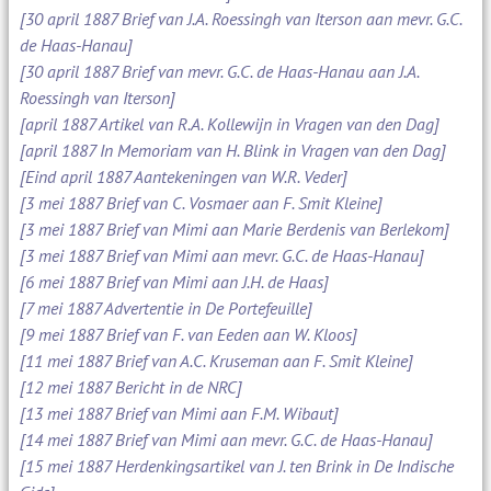
[30 april 1887 Brief van J.A. Roessingh van Iterson aan mevr. G.C.
de Haas-Hanau]
[30 april 1887 Brief van mevr. G.C. de Haas-Hanau aan J.A.
Roessingh van Iterson]
[april 1887 Artikel van R.A. Kollewijn in Vragen van den Dag]
[april 1887 In Memoriam van H. Blink in Vragen van den Dag]
[Eind april 1887 Aantekeningen van W.R. Veder]
[3 mei 1887 Brief van C. Vosmaer aan F. Smit Kleine]
[3 mei 1887 Brief van Mimi aan Marie Berdenis van Berlekom]
[3 mei 1887 Brief van Mimi aan mevr. G.C. de Haas-Hanau]
[6 mei 1887 Brief van Mimi aan J.H. de Haas]
[7 mei 1887 Advertentie in De Portefeuille]
[9 mei 1887 Brief van F. van Eeden aan W. Kloos]
[11 mei 1887 Brief van A.C. Kruseman aan F. Smit Kleine]
[12 mei 1887 Bericht in de NRC]
[13 mei 1887 Brief van Mimi aan F.M. Wibaut]
[14 mei 1887 Brief van Mimi aan mevr. G.C. de Haas-Hanau]
[15 mei 1887 Herdenkingsartikel van J. ten Brink in De Indische