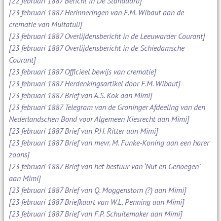
[22 februari 1887 Bericht in De Standaard]
[23 februari 1887 Herinneringen van F.M. Wibaut aan de
crematie van Multatuli]
[23 februari 1887 Overlijdensbericht in de Leeuwarder Courant]
[23 februari 1887 Overlijdensbericht in de Schiedamsche
Courant]
[23 februari 1887 Officieel bewijs van crematie]
[23 februari 1887 Herdenkingsartikel door F.M. Wibaut]
[23 februari 1887 Brief van A.S. Kok aan Mimi]
[23 februari 1887 Telegram van de Groninger Afdeeling van den
Nederlandschen Bond voor Algemeen Kiesrecht aan Mimi]
[23 februari 1887 Brief van P.H. Ritter aan Mimi]
[23 februari 1887 Brief van mevr. M. Funke-Koning aan een harer
zoons]
[23 februari 1887 Brief van het bestuur van ‘Nut en Genoegen’
aan Mimi]
[23 februari 1887 Brief van Q. Moggenstorn (?) aan Mimi]
[23 februari 1887 Briefkaart van W.L. Penning aan Mimi]
[23 februari 1887 Brief van F.P. Schuitemaker aan Mimi]