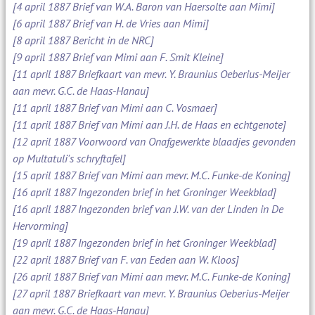
[4 april 1887 Brief van W.A. Baron van Haersolte aan Mimi]
[6 april 1887 Brief van H. de Vries aan Mimi]
[8 april 1887 Bericht in de NRC]
[9 april 1887 Brief van Mimi aan F. Smit Kleine]
[11 april 1887 Briefkaart van mevr. Y. Braunius Oeberius-Meijer
aan mevr. G.C. de Haas-Hanau]
[11 april 1887 Brief van Mimi aan C. Vosmaer]
[11 april 1887 Brief van Mimi aan J.H. de Haas en echtgenote]
[12 april 1887 Voorwoord van Onafgewerkte blaadjes gevonden
op Multatuli's schryftafel]
[15 april 1887 Brief van Mimi aan mevr. M.C. Funke-de Koning]
[16 april 1887 Ingezonden brief in het Groninger Weekblad]
[16 april 1887 Ingezonden brief van J.W. van der Linden in De
Hervorming]
[19 april 1887 Ingezonden brief in het Groninger Weekblad]
[22 april 1887 Brief van F. van Eeden aan W. Kloos]
[26 april 1887 Brief van Mimi aan mevr. M.C. Funke-de Koning]
[27 april 1887 Briefkaart van mevr. Y. Braunius Oeberius-Meijer
aan mevr. G.C. de Haas-Hanau]