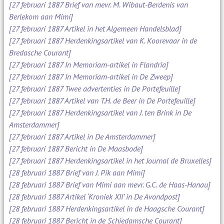
[27 februari 1887 Brief van mevr. M. Wibaut-Berdenis van
Berlekom aan Mimi]
[27 februari 1887 Artikel in het Algemeen Handelsblad]
[27 februari 1887 Herdenkingsartikel van K. Koorevaar in de
Bredasche Courant]
[27 februari 1887 In Memoriam-artikel in Flandria]
[27 februari 1887 In Memoriam-artikel in De Zweep]
[27 februari 1887 Twee advertenties in De Portefeuille]
[27 februari 1887 Artikel van T.H. de Beer in De Portefeuille]
[27 februari 1887 Herdenkingsartikel van J. ten Brink in De
Amsterdammer]
[27 februari 1887 Artikel in De Amsterdammer]
[27 februari 1887 Bericht in De Maasbode]
[27 februari 1887 Herdenkingsartikel in het Journal de Bruxelles]
[28 februari 1887 Brief van J. Pik aan Mimi]
[28 februari 1887 Brief van Mimi aan mevr. G.C. de Haas-Hanau]
[28 februari 1887 Artikel ‘Kroniek XII’ in De Avondpost]
[28 februari 1887 Herdenkingsartikel in de Haagsche Courant]
[28 februari 1887 Bericht in de Schiedamsche Courant]