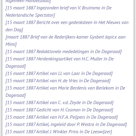
Algemeen Handelsblad]
[15 maart 1887 Ingezonden brief van V. Bruinsma in De
Nederlandsche Spectator]
[15 maart 1887 Bericht over een gedenksteen in Het Nieuws van
den Dag]
[maart 1887 Brief van de Rederijkers-kamer Gysbert Japicx aan
Mimi]
[15 maart 1887 Redaktionele mededelingen in De Dageraad]
[15 maart 1887 Herdenkingsartikel van H.C. Muller in De
Dageraad]
[15 maart 1887 Artikel van J.J. van Laar in De Dageraad]
[15 maart 1887 Artikel van H. de Vries in De Dageraad]
[15 maart 1887 Artikel van Marie Berdenis van Berlekom in De
Dageraad]
[15 maart 1887 Artikel van C. v.d. Zeyde in De Dageraad]
[15 maart 1887 Gedicht van H. Cosman in De Dageraad]
[15 maart 1887 Artikel van H.F.A. Peijpers in De Dageraad]
[15 maart 1887 Artikel, ingeleid door P. Westra in De Dageraad]
[15 maart 1887 Artikel J. Winkler Prins in De Leeswijzer]