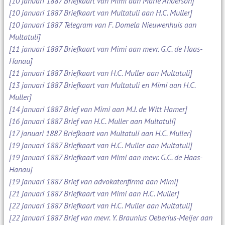
[10 januari 1887 Briefkaart van Mimi aan Marie Anderson]
[10 januari 1887 Briefkaart van Multatuli aan H.C. Muller]
[10 januari 1887 Telegram van F. Domela Nieuwenhuis aan
Multatuli]
[11 januari 1887 Briefkaart van Mimi aan mevr. G.C. de Haas-
Hanau]
[11 januari 1887 Briefkaart van H.C. Muller aan Multatuli]
[13 januari 1887 Briefkaart van Multatuli en Mimi aan H.C.
Muller]
[14 januari 1887 Brief van Mimi aan M.J. de Witt Hamer]
[16 januari 1887 Brief van H.C. Muller aan Multatuli]
[17 januari 1887 Briefkaart van Multatuli aan H.C. Muller]
[19 januari 1887 Briefkaart van H.C. Muller aan Multatuli]
[19 januari 1887 Briefkaart van Mimi aan mevr. G.C. de Haas-
Hanau]
[19 januari 1887 Brief van advokatenfirma aan Mimi]
[21 januari 1887 Briefkaart van Mimi aan H.C. Muller]
[22 januari 1887 Briefkaart van H.C. Muller aan Multatuli]
[22 januari 1887 Brief van mevr. Y. Braunius Oeberius-Meijer aan