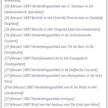
Weekblad]
[26 februari 1887 Herdenkingsartikel van C. Vosmaer in De
Nederlandsche Spectator]
[26 februari 1887 Bericht in het Utrechts Provinciaal en Stedelijk
Dagblad]
[26 februari 1887 Bericht in Het Vliegend blad van Amsterdam]
[26 februari 1887 Herdenkingsartikel in de Schiedamsche
Courant]
[27 februari 1887 Herdenkingsartikel van T.H. de Beer in De
Portefeuille]
[27 februari 1887 Overlijdensbericht in het Evangelisch
Zondagsblad]
[27 februari 1887 Herdenkingsartikel in de Delftsche Courant]
[27 februari 1887 Herdenkingsartikel van Demophilus in De Vrije
Pers]
[Eind februari 1887 Herdenkingsartikel van R. de Waal in Het
Leeskabinet]
[27 februari 1887 Herdenkingsartikel in Argus]
[27 februari 1887 Brief van het bestuur van ‘De Unie’ aan Mimi]