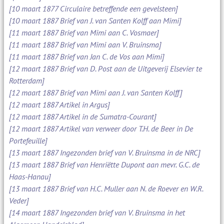
[10 maart 1877 Circulaire betreffende een gevelsteen]
[10 maart 1887 Brief van J. van Santen Kolff aan Mimi]
[11 maart 1887 Brief van Mimi aan C. Vosmaer]
[11 maart 1887 Brief van Mimi aan V. Bruinsma]
[11 maart 1887 Brief van Jan C. de Vos aan Mimi]
[12 maart 1887 Brief van D. Post aan de Uitgeverij Elsevier te
Rotterdam]
[12 maart 1887 Brief van Mimi aan J. van Santen Kolff]
[12 maart 1887 Artikel in Argus]
[12 maart 1887 Artikel in de Sumatra-Courant]
[12 maart 1887 Artikel van verweer door T.H. de Beer in De
Portefeuille]
[13 maart 1887 Ingezonden brief van V. Bruinsma in de NRC]
[13 maart 1887 Brief van Henriëtte Dupont aan mevr. G.C. de
Haas-Hanau]
[13 maart 1887 Brief van H.C. Muller aan N. de Roever en W.R.
Veder]
[14 maart 1887 Ingezonden brief van V. Bruinsma in het