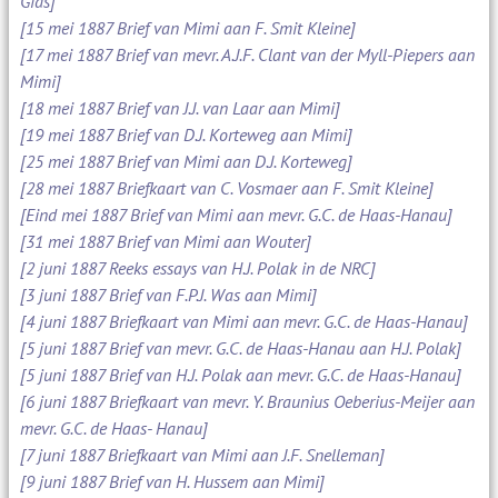
Gids]
[15 mei 1887 Brief van Mimi aan F. Smit Kleine]
[17 mei 1887 Brief van mevr. A.J.F. Clant van der Myll-Piepers aan
Mimi]
[18 mei 1887 Brief van J.J. van Laar aan Mimi]
[19 mei 1887 Brief van D.J. Korteweg aan Mimi]
[25 mei 1887 Brief van Mimi aan D.J. Korteweg]
[28 mei 1887 Briefkaart van C. Vosmaer aan F. Smit Kleine]
[Eind mei 1887 Brief van Mimi aan mevr. G.C. de Haas-Hanau]
[31 mei 1887 Brief van Mimi aan Wouter]
[2 juni 1887 Reeks essays van H.J. Polak in de NRC]
[3 juni 1887 Brief van F.P.J. Was aan Mimi]
[4 juni 1887 Briefkaart van Mimi aan mevr. G.C. de Haas-Hanau]
[5 juni 1887 Brief van mevr. G.C. de Haas-Hanau aan H.J. Polak]
[5 juni 1887 Brief van H.J. Polak aan mevr. G.C. de Haas-Hanau]
[6 juni 1887 Briefkaart van mevr. Y. Braunius Oeberius-Meijer aan
mevr. G.C. de Haas- Hanau]
[7 juni 1887 Briefkaart van Mimi aan J.F. Snelleman]
[9 juni 1887 Brief van H. Hussem aan Mimi]