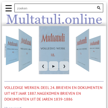
☰
Multatuli.online
❮
▶
❯
VOLLEDIGE WERKEN. DEEL 24. BRIEVEN EN DOKUMENTEN
UIT HET JAAR 1887. NAGEKOMEN BRIEVEN EN
DOKUMENTEN UIT DE JAREN 1839-1886