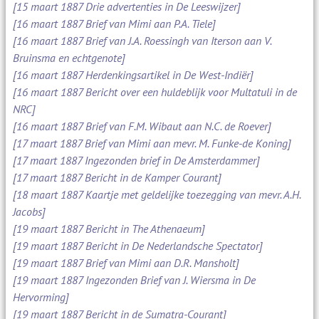
[15 maart 1887 Drie advertenties in De Leeswijzer]
[16 maart 1887 Brief van Mimi aan P.A. Tiele]
[16 maart 1887 Brief van J.A. Roessingh van Iterson aan V.
Bruinsma en echtgenote]
[16 maart 1887 Herdenkingsartikel in De West-Indiër]
[16 maart 1887 Bericht over een huldeblijk voor Multatuli in de
NRC]
[16 maart 1887 Brief van F.M. Wibaut aan N.C. de Roever]
[17 maart 1887 Brief van Mimi aan mevr. M. Funke-de Koning]
[17 maart 1887 Ingezonden brief in De Amsterdammer]
[17 maart 1887 Bericht in de Kamper Courant]
[18 maart 1887 Kaartje met geldelijke toezegging van mevr. A.H.
Jacobs]
[19 maart 1887 Bericht in The Athenaeum]
[19 maart 1887 Bericht in De Nederlandsche Spectator]
[19 maart 1887 Brief van Mimi aan D.R. Mansholt]
[19 maart 1887 Ingezonden Brief van J. Wiersma in De
Hervorming]
[19 maart 1887 Bericht in de Sumatra-Courant]