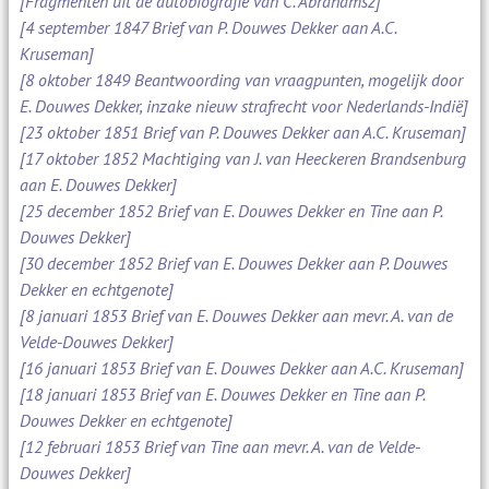
[Fragmenten uit de autobiografie van C. Abrahamsz]
[4 september 1847 Brief van P. Douwes Dekker aan A.C.
Kruseman]
[8 oktober 1849 Beantwoording van vraagpunten, mogelijk door
E. Douwes Dekker, inzake nieuw strafrecht voor Nederlands-Indië]
[23 oktober 1851 Brief van P. Douwes Dekker aan A.C. Kruseman]
[17 oktober 1852 Machtiging van J. van Heeckeren Brandsenburg
aan E. Douwes Dekker]
[25 december 1852 Brief van E. Douwes Dekker en Tine aan P.
Douwes Dekker]
[30 december 1852 Brief van E. Douwes Dekker aan P. Douwes
Dekker en echtgenote]
[8 januari 1853 Brief van E. Douwes Dekker aan mevr. A. van de
Velde-Douwes Dekker]
[16 januari 1853 Brief van E. Douwes Dekker aan A.C. Kruseman]
[18 januari 1853 Brief van E. Douwes Dekker en Tine aan P.
Douwes Dekker en echtgenote]
[12 februari 1853 Brief van Tine aan mevr. A. van de Velde-
Douwes Dekker]