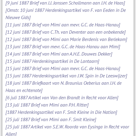
[9 juni 1887 Brief van J.J. Janssen Schollmann aan J.H. de Haas]
[Omstr. 10 juni 1887 Herdenkingsartikel van F. van Eeden in De
Nieuwe Gids]
[11 juni 1887 Brief van Mimi aan mevr. G.C. de Haas-Hanau]
[12 juni 1887 Brief van C.Th. van Deventer aan een onbekende]
[12 juni 1887 Brief van Mimi aan Marie Berdenis van Berlekom]
[13 juni 1887 Brief van mevr. G.C. de Haas-Hanau aan Mimi]
[14 juni 1887 Brief van Mimi aan A.H.E. Douwes Dekker]
[15 juni 1887 Herdenkingsartikel in De Lantaarn]
[15 juni 1887 Brief van Mimi aan mevr. G.C. de Haas-Hanau]
[15 juni 1887 Herdenkingsartikel van J.W. Spin in De Leeswijzer]
[18 juni 1887 Briefkaart van N. Braunius Oeberius aan J.H. de
Haas en echtenote]
[6 juli 1887 Artikel van Van den Brandt in Recht voor Allen]
[13 juli 1887 Brief van Mimi aan P.H. Ritter]
[1887 Herdenkingsartikel van F. Smit Kleine in Die Nation]
[25 juli 1887 Brief van Mimi aan F. Smit Kleine]
[25 juli 1887 Artikel van S.E.W. Roorda van Eysinga in Recht voor
Allen]