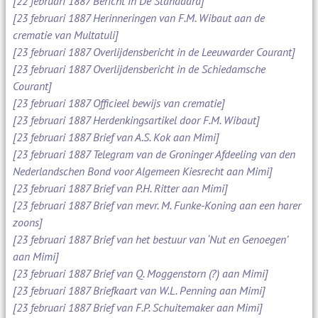
[22 februari 1887 Bericht in De Standaard]
[23 februari 1887 Herinneringen van F.M. Wibaut aan de
crematie van Multatuli]
[23 februari 1887 Overlijdensbericht in de Leeuwarder Courant]
[23 februari 1887 Overlijdensbericht in de Schiedamsche
Courant]
[23 februari 1887 Officieel bewijs van crematie]
[23 februari 1887 Herdenkingsartikel door F.M. Wibaut]
[23 februari 1887 Brief van A.S. Kok aan Mimi]
[23 februari 1887 Telegram van de Groninger Afdeeling van den
Nederlandschen Bond voor Algemeen Kiesrecht aan Mimi]
[23 februari 1887 Brief van P.H. Ritter aan Mimi]
[23 februari 1887 Brief van mevr. M. Funke-Koning aan een harer
zoons]
[23 februari 1887 Brief van het bestuur van ‘Nut en Genoegen’
aan Mimi]
[23 februari 1887 Brief van Q. Moggenstorn (?) aan Mimi]
[23 februari 1887 Briefkaart van W.L. Penning aan Mimi]
[23 februari 1887 Brief van F.P. Schuitemaker aan Mimi]