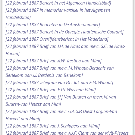
[22 februari 1887 Bericht in het Algemeen Handelsblad]
[22 februari 1887 In memoriam-artikel in het Algemeen
Handelsblad]
[22 februari 1887 Berichten in De Amsterdammer]
[22 februari 1887 Bericht in de Opregte Haarlemsche Courant]
[22 februari 1887 Overlijdensbericht in Het Vaderland]
[22 februari 1887 Brief van J.H. de Haas aan mevr. G.C. de Haas-
Hanau]
[22 februari 1887 Brief van A.W. Tresling aan Mimi]
[22 februari 1887 Brief van mevr. M. Wibaut-Berdenis van
Berlekom aan J.J. Berdenis van Berlekom]
[22 februari 1887 Telegram van P.L. Tak aan F.M. Wibaut]
[22 februari 1887 Brief van F.P.J. Was aan Mimi]
[22 februari 1887 Brief van [?] Van Buuren en mevr. M. van
Buuren-van Heutsz aan Mimi
[22 februari 1887 Brief van mevr G.A.G.P. Diest Lorgion-Van
Hoëvell aan Mimi]
[22 februari 1887 Brief van J. Schippers aan Mimi]
[22 februari 1887 Brief van mevr. A.J.F. Clant van der Myll-Piepers