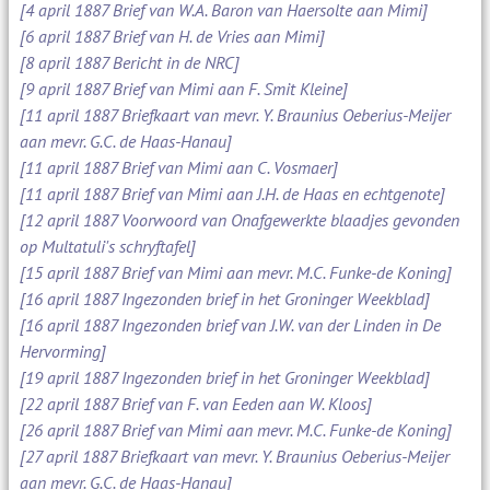
[4 april 1887 Brief van W.A. Baron van Haersolte aan Mimi]
[6 april 1887 Brief van H. de Vries aan Mimi]
[8 april 1887 Bericht in de NRC]
[9 april 1887 Brief van Mimi aan F. Smit Kleine]
[11 april 1887 Briefkaart van mevr. Y. Braunius Oeberius-Meijer
aan mevr. G.C. de Haas-Hanau]
[11 april 1887 Brief van Mimi aan C. Vosmaer]
[11 april 1887 Brief van Mimi aan J.H. de Haas en echtgenote]
[12 april 1887 Voorwoord van Onafgewerkte blaadjes gevonden
op Multatuli's schryftafel]
[15 april 1887 Brief van Mimi aan mevr. M.C. Funke-de Koning]
[16 april 1887 Ingezonden brief in het Groninger Weekblad]
[16 april 1887 Ingezonden brief van J.W. van der Linden in De
Hervorming]
[19 april 1887 Ingezonden brief in het Groninger Weekblad]
[22 april 1887 Brief van F. van Eeden aan W. Kloos]
[26 april 1887 Brief van Mimi aan mevr. M.C. Funke-de Koning]
[27 april 1887 Briefkaart van mevr. Y. Braunius Oeberius-Meijer
aan mevr. G.C. de Haas-Hanau]