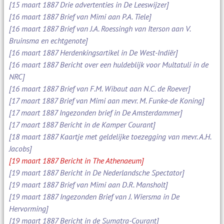
[15 maart 1887 Drie advertenties in De Leeswijzer]
[16 maart 1887 Brief van Mimi aan P.A. Tiele]
[16 maart 1887 Brief van J.A. Roessingh van Iterson aan V.
Bruinsma en echtgenote]
[16 maart 1887 Herdenkingsartikel in De West-Indiër]
[16 maart 1887 Bericht over een huldeblijk voor Multatuli in de
NRC]
[16 maart 1887 Brief van F.M. Wibaut aan N.C. de Roever]
[17 maart 1887 Brief van Mimi aan mevr. M. Funke-de Koning]
[17 maart 1887 Ingezonden brief in De Amsterdammer]
[17 maart 1887 Bericht in de Kamper Courant]
[18 maart 1887 Kaartje met geldelijke toezegging van mevr. A.H.
Jacobs]
[19 maart 1887 Bericht in The Athenaeum]
[19 maart 1887 Bericht in De Nederlandsche Spectator]
[19 maart 1887 Brief van Mimi aan D.R. Mansholt]
[19 maart 1887 Ingezonden Brief van J. Wiersma in De
Hervorming]
[19 maart 1887 Bericht in de Sumatra-Courant]