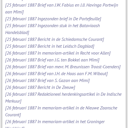
[25 februari 1887 Brief van J.W. Fabius en J.IJ. Havinga Portwijn
aan Mimi]
[25 februari 1887 Ingezonden brief in De Portefeuille]
[25 februari 1887 Ingezonden stuk in het Bataviaash
Handelsblad]
[25 februari 1887 Bericht in de Schiedamsche Courant]
[25 februari 1887 Bericht in het Leidsch Dagblad]
[26 februari 1887 In memoriam-artikel in Recht voor Allen]
[26 februari 1887 Brief van J.G. ten Bokkel aan Mimi]
[26 februari 1887 Brief van mevr. M. Breunissen Troost-Coenders]
[26 februari 1887 Brief van J.H. de Haas aan F.M. Wibaut]
[26 februari 1887 Brief van S. Gazan aan Mimi]
[26 februari 1887 Bericht in De Zeeuw]
[26 februari 1887 Redaktioneel herdenkingsartikel in De Indische
Merkuur]
[26 februari 1887 In memoriam-artikel in de Nieuwe Zaansche
Courant]
[26 februari 1887 In memoriam-artikel in het Groninger