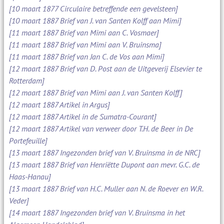
[10 maart 1877 Circulaire betreffende een gevelsteen]
[10 maart 1887 Brief van J. van Santen Kolff aan Mimi]
[11 maart 1887 Brief van Mimi aan C. Vosmaer]
[11 maart 1887 Brief van Mimi aan V. Bruinsma]
[11 maart 1887 Brief van Jan C. de Vos aan Mimi]
[12 maart 1887 Brief van D. Post aan de Uitgeverij Elsevier te
Rotterdam]
[12 maart 1887 Brief van Mimi aan J. van Santen Kolff]
[12 maart 1887 Artikel in Argus]
[12 maart 1887 Artikel in de Sumatra-Courant]
[12 maart 1887 Artikel van verweer door T.H. de Beer in De
Portefeuille]
[13 maart 1887 Ingezonden brief van V. Bruinsma in de NRC]
[13 maart 1887 Brief van Henriëtte Dupont aan mevr. G.C. de
Haas-Hanau]
[13 maart 1887 Brief van H.C. Muller aan N. de Roever en W.R.
Veder]
[14 maart 1887 Ingezonden brief van V. Bruinsma in het