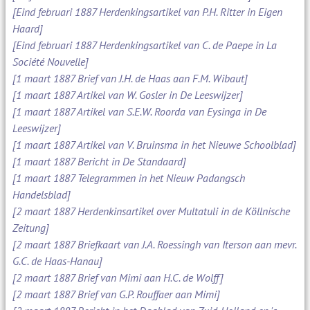
[Eind februari 1887 Herdenkingsartikel van P.H. Ritter in Eigen
Haard]
[Eind februari 1887 Herdenkingsartikel van C. de Paepe in La
Société Nouvelle]
[1 maart 1887 Brief van J.H. de Haas aan F.M. Wibaut]
[1 maart 1887 Artikel van W. Gosler in De Leeswijzer]
[1 maart 1887 Artikel van S.E.W. Roorda van Eysinga in De
Leeswijzer]
[1 maart 1887 Artikel van V. Bruinsma in het Nieuwe Schoolblad]
[1 maart 1887 Bericht in De Standaard]
[1 maart 1887 Telegrammen in het Nieuw Padangsch
Handelsblad]
[2 maart 1887 Herdenkinsartikel over Multatuli in de Köllnische
Zeitung]
[2 maart 1887 Briefkaart van J.A. Roessingh van Iterson aan mevr.
G.C. de Haas-Hanau]
[2 maart 1887 Brief van Mimi aan H.C. de Wolff]
[2 maart 1887 Brief van G.P. Rouffaer aan Mimi]