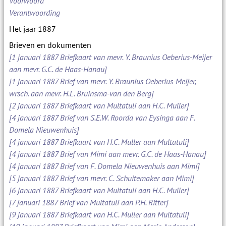
Voorwoord
Verantwoording
Het jaar 1887
Brieven en dokumenten
[1 januari 1887 Briefkaart van mevr. Y. Braunius Oeberius-Meijer
aan mevr. G.C. de Haas-Hanau]
[1 januari 1887 Brief van mevr. Y. Braunius Oeberius-Meijer,
wrsch. aan mevr. H.L. Bruinsma-van den Berg]
[2 januari 1887 Briefkaart van Multatuli aan H.C. Muller]
[4 januari 1887 Brief van S.E.W. Roorda van Eysinga aan F.
Domela Nieuwenhuis]
[4 januari 1887 Briefkaart van H.C. Muller aan Multatuli]
[4 januari 1887 Brief van Mimi aan mevr. G.C. de Haas-Hanau]
[4 januari 1887 Brief van F. Domela Nieuwenhuis aan Mimi]
[5 januari 1887 Brief van mevr. C. Schuitemaker aan Mimi]
[6 januari 1887 Briefkaart van Multatuli aan H.C. Muller]
[7 januari 1887 Brief van Multatuli aan P.H. Ritter]
[9 januari 1887 Briefkaart van H.C. Muller aan Multatuli]