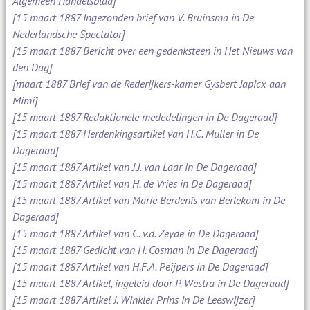
Algemeen Handelsblad]
[15 maart 1887 Ingezonden brief van V. Bruinsma in De
Nederlandsche Spectator]
[15 maart 1887 Bericht over een gedenksteen in Het Nieuws van
den Dag]
[maart 1887 Brief van de Rederijkers-kamer Gysbert Japicx aan
Mimi]
[15 maart 1887 Redaktionele mededelingen in De Dageraad]
[15 maart 1887 Herdenkingsartikel van H.C. Muller in De
Dageraad]
[15 maart 1887 Artikel van J.J. van Laar in De Dageraad]
[15 maart 1887 Artikel van H. de Vries in De Dageraad]
[15 maart 1887 Artikel van Marie Berdenis van Berlekom in De
Dageraad]
[15 maart 1887 Artikel van C. v.d. Zeyde in De Dageraad]
[15 maart 1887 Gedicht van H. Cosman in De Dageraad]
[15 maart 1887 Artikel van H.F.A. Peijpers in De Dageraad]
[15 maart 1887 Artikel, ingeleid door P. Westra in De Dageraad]
[15 maart 1887 Artikel J. Winkler Prins in De Leeswijzer]