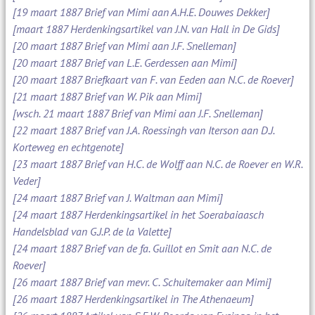
[19 maart 1887 Brief van Mimi aan A.H.E. Douwes Dekker]
[maart 1887 Herdenkingsartikel van J.N. van Hall in De Gids]
[20 maart 1887 Brief van Mimi aan J.F. Snelleman]
[20 maart 1887 Brief van L.E. Gerdessen aan Mimi]
[20 maart 1887 Briefkaart van F. van Eeden aan N.C. de Roever]
[21 maart 1887 Brief van W. Pik aan Mimi]
[wsch. 21 maart 1887 Brief van Mimi aan J.F. Snelleman]
[22 maart 1887 Brief van J.A. Roessingh van Iterson aan D.J.
Korteweg en echtgenote]
[23 maart 1887 Brief van H.C. de Wolff aan N.C. de Roever en W.R.
Veder]
[24 maart 1887 Brief van J. Waltman aan Mimi]
[24 maart 1887 Herdenkingsartikel in het Soerabaiaasch
Handelsblad van G.J.P. de la Valette]
[24 maart 1887 Brief van de fa. Guillot en Smit aan N.C. de
Roever]
[26 maart 1887 Brief van mevr. C. Schuitemaker aan Mimi]
[26 maart 1887 Herdenkingsartikel in The Athenaeum]