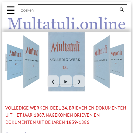
☰
Multatuli.online
❮
▶
❯
VOLLEDIGE WERKEN. DEEL 24. BRIEVEN EN DOKUMENTEN
UIT HET JAAR 1887. NAGEKOMEN BRIEVEN EN
DOKUMENTEN UIT DE JAREN 1839-1886