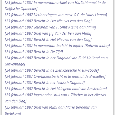
[23 februari 1887 In memoriam-artikel van H.J. Schimmel in de
Delftsche Opmerker]
[23 februari 1887 Herinneringen van mevr. G.C. de Haas-Hanau]
[23 februari 1887 Bericht in Het Nieuws van den Dag]
[24 februari 1887 Telegram van F. Smit Kleine aan Mimi]
[24 februari 1887 Brief van [?] Van der Ven aan Mimi]
[24 februari 1887 Bericht in Het Nieuws van den Dag]
[24 februari 1887 In memoriam-bericht in Jupiter (Batavia Indra)]
[24 februari 1887 Bericht in De Tijd]
[24 februari 1887 Bericht in het Dagblad van Zuid-Holland en 's-
Gravenhage]
[24 februari 1887 Bericht in de Zierikzeesche Nieuwsbode]
[24 februari 1887 Overlijdensbericht in le Journal de Bruxelles]
[24 februari 1887 Bericht in het Leidsch Dagblad]
[24 februari 1887 Bericht in Het Vliegend blad van Amsterdam]
[25 februari 1887 Ingezonden stuk van J. Zürcher in het Nieuws
van den Dag]
[25 februari 1887 Brief van Mimi aan Marie Berdenis van
Berlekom]