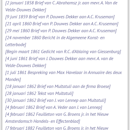
[2 januari 1858 Brief van C. Abrahamsz jr. aan mevr. A. Van de
Velde-Douwes Dekker]
[9 juni 1859 Brief van P. Douwes Dekker aan A.C. Kruseman]
[21 april 1860 Brief van P. Douwes Dekker aan A.C. Kruseman]
[29 mei 1860 Brief van P. Douwes Dekker aan A.C. Kruseman]
[24 november 1860 Bericht in de Algemeene Konst- en
Letterbode]
[Begin maart 1861 Gedicht van R.C. d'Ablaing van Giessenburg]
[4 juni 1861 Brief van J. Douwes Dekker aan mevr. A. van de
Velde-Douwes Dekker]
[1 juli 1861 Bespreking van Max Havelaar in Annuaire des deux
Mondes]
[18 januari 1862 Brief van Multatuli aan de firma Broese]
[28 januari 1862 Tekst van Multatuli]
[30 januari 1862 Brief van J. van Lennep aan Multatuli]
[4 februari 1862 Brief van A. Veder aan J. van Lennep]
[4 februari 1862 Feuilleton van G. Broens jr. in het Nieuw
Amsterdamsch Handels- en Effectenblad]
[7 februari 1882 Feuilleton van G. Broens jr. in het Nieuw