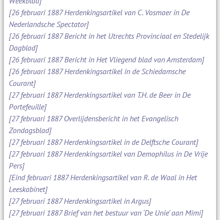
Weekblad]
[26 februari 1887 Herdenkingsartikel van C. Vosmaer in De
Nederlandsche Spectator]
[26 februari 1887 Bericht in het Utrechts Provinciaal en Stedelijk
Dagblad]
[26 februari 1887 Bericht in Het Vliegend blad van Amsterdam]
[26 februari 1887 Herdenkingsartikel in de Schiedamsche
Courant]
[27 februari 1887 Herdenkingsartikel van T.H. de Beer in De
Portefeuille]
[27 februari 1887 Overlijdensbericht in het Evangelisch
Zondagsblad]
[27 februari 1887 Herdenkingsartikel in de Delftsche Courant]
[27 februari 1887 Herdenkingsartikel van Demophilus in De Vrije
Pers]
[Eind februari 1887 Herdenkingsartikel van R. de Waal in Het
Leeskabinet]
[27 februari 1887 Herdenkingsartikel in Argus]
[27 februari 1887 Brief van het bestuur van ‘De Unie’ aan Mimi]