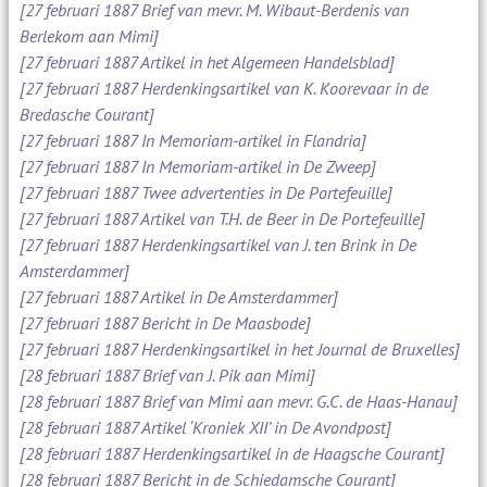
[27 februari 1887 Brief van mevr. M. Wibaut-Berdenis van
Berlekom aan Mimi]
[27 februari 1887 Artikel in het Algemeen Handelsblad]
[27 februari 1887 Herdenkingsartikel van K. Koorevaar in de
Bredasche Courant]
[27 februari 1887 In Memoriam-artikel in Flandria]
[27 februari 1887 In Memoriam-artikel in De Zweep]
[27 februari 1887 Twee advertenties in De Portefeuille]
[27 februari 1887 Artikel van T.H. de Beer in De Portefeuille]
[27 februari 1887 Herdenkingsartikel van J. ten Brink in De
Amsterdammer]
[27 februari 1887 Artikel in De Amsterdammer]
[27 februari 1887 Bericht in De Maasbode]
[27 februari 1887 Herdenkingsartikel in het Journal de Bruxelles]
[28 februari 1887 Brief van J. Pik aan Mimi]
[28 februari 1887 Brief van Mimi aan mevr. G.C. de Haas-Hanau]
[28 februari 1887 Artikel ‘Kroniek XII’ in De Avondpost]
[28 februari 1887 Herdenkingsartikel in de Haagsche Courant]
[28 februari 1887 Bericht in de Schiedamsche Courant]