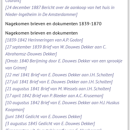
Courant]
[24 december 1887 Bericht over de aankoop van het huis in
Nieder-Ingelheim in De Amsterdammer]
Nagekomen brieven en dokumenten 1839-1870
Nagekomen brieven en dokumenten
[1839-1842 Herinneringen van A.P. Godon]
[27 september 1839 Brief van W. Douwes Dekker aan C.
Abrahamsz-Douwes Dekker]
[Omstr. 1840 Berijming door E. Douwes Dekker van een sprookje
van Grimm]
[22 mei 1841 Brief van E. Douwes Dekker aan J.H. Scholten]
[27 juli 1841 Brief van E. Douwes Dekker aan J.H. Scholten]
[21 augustus 1841 Brief van M. Wessels aan J.H. Scholten]
[17 april 1842 Brief van P. Bleeker aan A.C. Kruseman]
[10 augustus 1842 Brief van E. Douwes Dekker aan H.J. Huskus
Koopman]
[juni 1843 Gedicht van E. Douwes Dekker]
[3 augustus 1845 Gedicht van E. Douwes Dekker]