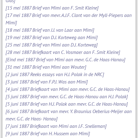
Gids]
[15 mei 1887 Brief van Mimi aan F. Smit Kleine]
[17 mei 1887 Brief van mevr. A.J.F. Clant van der Myll-Piepers aan
Mimi]
[18 mei 1887 Brief van J.J. van Laar aan Mimi]
[19 mei 1887 Brief van D.J. Korteweg aan Mimi]
[25 mei 1887 Brief van Mimi aan D.J. Korteweg]
[28 mei 1887 Briefkaart van C. Vosmaer aan F. Smit Kleine]
[Eind mei 1887 Brief van Mimi aan mevr. G.C. de Haas-Hanau]
[31 mei 1887 Brief van Mimi aan Wouter]
[2 juni 1887 Reeks essays van H.J. Polak in de NRC]
[3 juni 1887 Brief van F.P.J. Was aan Mimi]
[4 juni 1887 Briefkaart van Mimi aan mevr. G.C. de Haas-Hanau]
[5 juni 1887 Brief van mevr. G.C. de Haas-Hanau aan H.J. Polak]
[5 juni 1887 Brief van H.J. Polak aan mevr. G.C. de Haas-Hanau]
[6 juni 1887 Briefkaart van mevr. Y. Braunius Oeberius-Meijer aan
mevr. G.C. de Haas- Hanau]
[7 juni 1887 Briefkaart van Mimi aan J.F. Snelleman]
[9 juni 1887 Brief van H. Hussem aan Mimi]