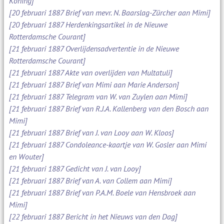
Koning]
[20 februari 1887 Brief van mevr. N. Baarslag-Zürcher aan Mimi]
[20 februari 1887 Herdenkingsartikel in de Nieuwe
Rotterdamsche Courant]
[21 februari 1887 Overlijdensadvertentie in de Nieuwe
Rotterdamsche Courant]
[21 februari 1887 Akte van overlijden van Multatuli]
[21 februari 1887 Brief van Mimi aan Marie Anderson]
[21 februari 1887 Telegram van W. van Zuylen aan Mimi]
[21 februari 1887 Brief van R.J.A. Kallenberg van den Bosch aan
Mimi]
[21 februari 1887 Brief van J. van Looy aan W. Kloos]
[21 februari 1887 Condoleance-kaartje van W. Gosler aan Mimi
en Wouter]
[21 februari 1887 Gedicht van J. van Looy]
[21 februari 1887 Brief van A. van Collem aan Mimi]
[21 februari 1887 Brief van P.A.M. Boele van Hensbroek aan
Mimi]
[22 februari 1887 Bericht in het Nieuws van den Dag]