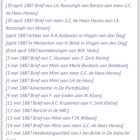
[30 april 1887 Brief van J.A. Roessingh van Iterson aan mevr. G.C.
de Haas-Hanau]
[30 april 1887 Brief van mevr. G.C. de Haas-Hanau aan J.A.
Roessingh van Iterson]
[april 1887 Artikel van R.A. Kollewijn in Vragen van den Dag]
[april 1887 In Memoriam van H. Blink in Vragen van den Dag]
[Eind april 1887 Aantekeningen van W.R. Veder]
[3 mei 1887 Brief van C. Vosmaer aan F. Smit Kleine]
[3 mei 1887 Brief van Mimi aan Marie Berdenis van Berlekom]
[3 mei 1887 Brief van Mimi aan mevr. G.C. de Haas-Hanau]
[6 mei 1887 Brief van Mimi aan J.H. de Haas]
[7 mei 1887 Advertentie in De Portefeuille]
[9 mei 1887 Brief van F. van Eeden aan W. Kloos]
[11 mei 1887 Brief van A.C. Kruseman aan F. Smit Kleine]
[12 mei 1887 Bericht in de NRC]
[13 mei 1887 Brief van Mimi aan F.M. Wibaut]
[14 mei 1887 Brief van Mimi aan mevr. G.C. de Haas-Hanau]
[15 mei 1887 Herdenkingsartikel van J. ten Brink in De Indische