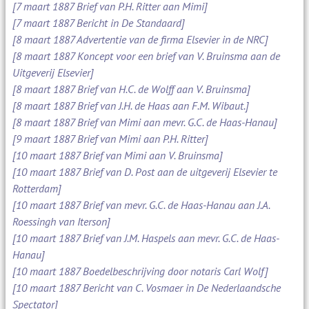
[7 maart 1887 Brief van P.H. Ritter aan Mimi]
[7 maart 1887 Bericht in De Standaard]
[8 maart 1887 Advertentie van de firma Elsevier in de NRC]
[8 maart 1887 Koncept voor een brief van V. Bruinsma aan de
Uitgeverij Elsevier]
[8 maart 1887 Brief van H.C. de Wolff aan V. Bruinsma]
[8 maart 1887 Brief van J.H. de Haas aan F.M. Wibaut.]
[8 maart 1887 Brief van Mimi aan mevr. G.C. de Haas-Hanau]
[9 maart 1887 Brief van Mimi aan P.H. Ritter]
[10 maart 1887 Brief van Mimi aan V. Bruinsma]
[10 maart 1887 Brief van D. Post aan de uitgeverij Elsevier te
Rotterdam]
[10 maart 1887 Brief van mevr. G.C. de Haas-Hanau aan J.A.
Roessingh van Iterson]
[10 maart 1887 Brief van J.M. Haspels aan mevr. G.C. de Haas-
Hanau]
[10 maart 1887 Boedelbeschrijving door notaris Carl Wolf]
[10 maart 1887 Bericht van C. Vosmaer in De Nederlaandsche
Spectator]