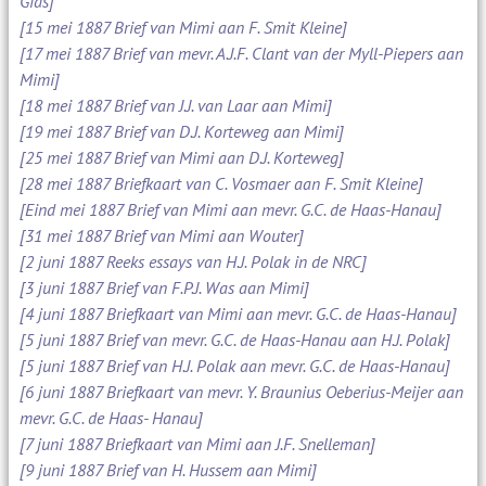
Gids]
[15 mei 1887 Brief van Mimi aan F. Smit Kleine]
[17 mei 1887 Brief van mevr. A.J.F. Clant van der Myll-Piepers aan
Mimi]
[18 mei 1887 Brief van J.J. van Laar aan Mimi]
[19 mei 1887 Brief van D.J. Korteweg aan Mimi]
[25 mei 1887 Brief van Mimi aan D.J. Korteweg]
[28 mei 1887 Briefkaart van C. Vosmaer aan F. Smit Kleine]
[Eind mei 1887 Brief van Mimi aan mevr. G.C. de Haas-Hanau]
[31 mei 1887 Brief van Mimi aan Wouter]
[2 juni 1887 Reeks essays van H.J. Polak in de NRC]
[3 juni 1887 Brief van F.P.J. Was aan Mimi]
[4 juni 1887 Briefkaart van Mimi aan mevr. G.C. de Haas-Hanau]
[5 juni 1887 Brief van mevr. G.C. de Haas-Hanau aan H.J. Polak]
[5 juni 1887 Brief van H.J. Polak aan mevr. G.C. de Haas-Hanau]
[6 juni 1887 Briefkaart van mevr. Y. Braunius Oeberius-Meijer aan
mevr. G.C. de Haas- Hanau]
[7 juni 1887 Briefkaart van Mimi aan J.F. Snelleman]
[9 juni 1887 Brief van H. Hussem aan Mimi]