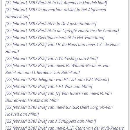
[22 februari 1887 Bericht in het Algemeen Handelsblad]
[22 februari 1887 In memoriam-artikel in het Algemeen
Handelsblad]
[22 februari 1887 Berichten in De Amsterdammer]
[22 februari 1887 Bericht in de Opregte Haarlemsche Courant]
[22 februari 1887 Overlijdensbericht in Het Vaderland]
[22 februari 1887 Brief van J.H. de Haas aan mevr. G.C. de Haas-
Hanau]
[22 februari 1887 Brief van A.W. Tresling aan Mimi]
[22 februari 1887 Brief van mevr. M. Wibaut-Berdenis van
Berlekom aan J.J. Berdenis van Berlekom]
[22 februari 1887 Telegram van P.L. Tak aan F.M. Wibaut]
[22 februari 1887 Brief van F.P.J. Was aan Mimi]
[22 februari 1887 Brief van [?] Van Buuren en mevr. M. van
Buuren-van Heutsz aan Mimi
[22 februari 1887 Brief van mevr G.A.G.P. Diest Lorgion-Van
Hoëvell aan Mimi]
[22 februari 1887 Brief van J. Schippers aan Mimi]
[22 februari 1887 Brief van mevr. A.J.F. Clant van der Myll-Piepers