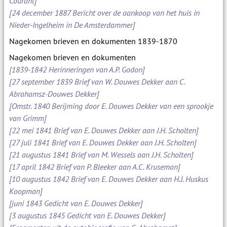
Courant]
[24 december 1887 Bericht over de aankoop van het huis in
Nieder-Ingelheim in De Amsterdammer]
Nagekomen brieven en dokumenten 1839-1870
Nagekomen brieven en dokumenten
[1839-1842 Herinneringen van A.P. Godon]
[27 september 1839 Brief van W. Douwes Dekker aan C.
Abrahamsz-Douwes Dekker]
[Omstr. 1840 Berijming door E. Douwes Dekker van een sprookje
van Grimm]
[22 mei 1841 Brief van E. Douwes Dekker aan J.H. Scholten]
[27 juli 1841 Brief van E. Douwes Dekker aan J.H. Scholten]
[21 augustus 1841 Brief van M. Wessels aan J.H. Scholten]
[17 april 1842 Brief van P. Bleeker aan A.C. Kruseman]
[10 augustus 1842 Brief van E. Douwes Dekker aan H.J. Huskus
Koopman]
[juni 1843 Gedicht van E. Douwes Dekker]
[3 augustus 1845 Gedicht van E. Douwes Dekker]