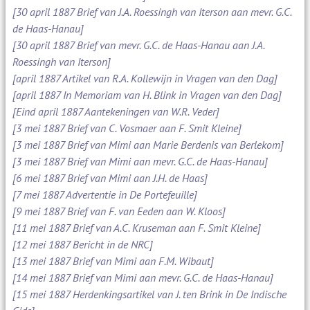
[30 april 1887 Brief van J.A. Roessingh van Iterson aan mevr. G.C.
de Haas-Hanau]
[30 april 1887 Brief van mevr. G.C. de Haas-Hanau aan J.A.
Roessingh van Iterson]
[april 1887 Artikel van R.A. Kollewijn in Vragen van den Dag]
[april 1887 In Memoriam van H. Blink in Vragen van den Dag]
[Eind april 1887 Aantekeningen van W.R. Veder]
[3 mei 1887 Brief van C. Vosmaer aan F. Smit Kleine]
[3 mei 1887 Brief van Mimi aan Marie Berdenis van Berlekom]
[3 mei 1887 Brief van Mimi aan mevr. G.C. de Haas-Hanau]
[6 mei 1887 Brief van Mimi aan J.H. de Haas]
[7 mei 1887 Advertentie in De Portefeuille]
[9 mei 1887 Brief van F. van Eeden aan W. Kloos]
[11 mei 1887 Brief van A.C. Kruseman aan F. Smit Kleine]
[12 mei 1887 Bericht in de NRC]
[13 mei 1887 Brief van Mimi aan F.M. Wibaut]
[14 mei 1887 Brief van Mimi aan mevr. G.C. de Haas-Hanau]
[15 mei 1887 Herdenkingsartikel van J. ten Brink in De Indische