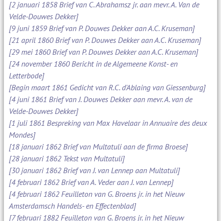
[2 januari 1858 Brief van C. Abrahamsz jr. aan mevr. A. Van de
Velde-Douwes Dekker]
[9 juni 1859 Brief van P. Douwes Dekker aan A.C. Kruseman]
[21 april 1860 Brief van P. Douwes Dekker aan A.C. Kruseman]
[29 mei 1860 Brief van P. Douwes Dekker aan A.C. Kruseman]
[24 november 1860 Bericht in de Algemeene Konst- en
Letterbode]
[Begin maart 1861 Gedicht van R.C. d'Ablaing van Giessenburg]
[4 juni 1861 Brief van J. Douwes Dekker aan mevr. A. van de
Velde-Douwes Dekker]
[1 juli 1861 Bespreking van Max Havelaar in Annuaire des deux
Mondes]
[18 januari 1862 Brief van Multatuli aan de firma Broese]
[28 januari 1862 Tekst van Multatuli]
[30 januari 1862 Brief van J. van Lennep aan Multatuli]
[4 februari 1862 Brief van A. Veder aan J. van Lennep]
[4 februari 1862 Feuilleton van G. Broens jr. in het Nieuw
Amsterdamsch Handels- en Effectenblad]
[7 februari 1882 Feuilleton van G. Broens jr. in het Nieuw