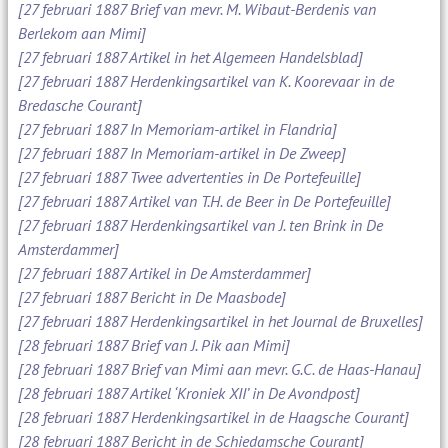
[27 februari 1887 Brief van mevr. M. Wibaut-Berdenis van
Berlekom aan Mimi]
[27 februari 1887 Artikel in het Algemeen Handelsblad]
[27 februari 1887 Herdenkingsartikel van K. Koorevaar in de
Bredasche Courant]
[27 februari 1887 In Memoriam-artikel in Flandria]
[27 februari 1887 In Memoriam-artikel in De Zweep]
[27 februari 1887 Twee advertenties in De Portefeuille]
[27 februari 1887 Artikel van T.H. de Beer in De Portefeuille]
[27 februari 1887 Herdenkingsartikel van J. ten Brink in De
Amsterdammer]
[27 februari 1887 Artikel in De Amsterdammer]
[27 februari 1887 Bericht in De Maasbode]
[27 februari 1887 Herdenkingsartikel in het Journal de Bruxelles]
[28 februari 1887 Brief van J. Pik aan Mimi]
[28 februari 1887 Brief van Mimi aan mevr. G.C. de Haas-Hanau]
[28 februari 1887 Artikel ‘Kroniek XII’ in De Avondpost]
[28 februari 1887 Herdenkingsartikel in de Haagsche Courant]
[28 februari 1887 Bericht in de Schiedamsche Courant]