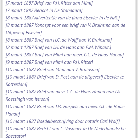
[7 maart 1887 Brief van P.H. Ritter aan Mimi]
[7 maart 1887 Bericht in De Standaard]
[8 maart 1887 Advertentie van de firma Elsevier in de NRC]
[8 maart 1887 Koncept voor een brief van V. Bruinsma aan de
Uitgeverij Elsevier]
[8 maart 1887 Brief van H.C. de Wolff aan V. Bruinsma]
[8 maart 1887 Brief van J.H. de Haas aan F.M. Wibaut.]
[8 maart 1887 Brief van Mimi aan mevr. G.C. de Haas-Hanau]
[9 maart 1887 Brief van Mimi aan P.H. Ritter]
[10 maart 1887 Brief van Mimi aan V. Bruinsma]
[10 maart 1887 Brief van D. Post aan de uitgeverij Elsevier te
Rotterdam]
[10 maart 1887 Brief van mevr. G.C. de Haas-Hanau aan J.A.
Roessingh van Iterson]
[10 maart 1887 Brief van J.M. Haspels aan mevr. G.C. de Haas-
Hanau]
[10 maart 1887 Boedelbeschrijving door notaris Carl Wolf]
[10 maart 1887 Bericht van C. Vosmaer in De Nederlaandsche
Spectator]