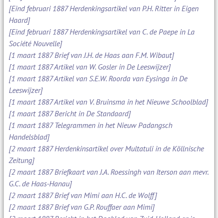
[Eind februari 1887 Herdenkingsartikel van P.H. Ritter in Eigen
Haard]
[Eind februari 1887 Herdenkingsartikel van C. de Paepe in La
Société Nouvelle]
[1 maart 1887 Brief van J.H. de Haas aan F.M. Wibaut]
[1 maart 1887 Artikel van W. Gosler in De Leeswijzer]
[1 maart 1887 Artikel van S.E.W. Roorda van Eysinga in De
Leeswijzer]
[1 maart 1887 Artikel van V. Bruinsma in het Nieuwe Schoolblad]
[1 maart 1887 Bericht in De Standaard]
[1 maart 1887 Telegrammen in het Nieuw Padangsch
Handelsblad]
[2 maart 1887 Herdenkinsartikel over Multatuli in de Köllnische
Zeitung]
[2 maart 1887 Briefkaart van J.A. Roessingh van Iterson aan mevr.
G.C. de Haas-Hanau]
[2 maart 1887 Brief van Mimi aan H.C. de Wolff]
[2 maart 1887 Brief van G.P. Rouffaer aan Mimi]