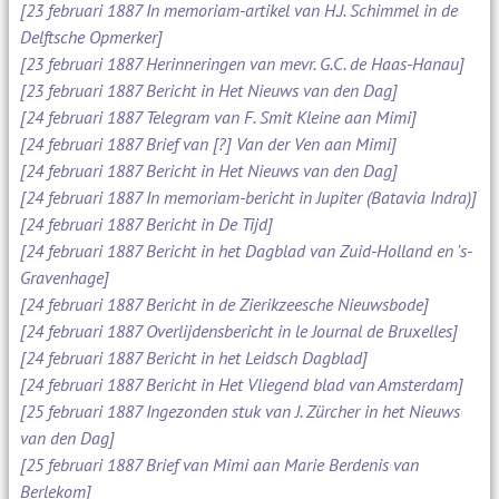
[23 februari 1887 In memoriam-artikel van H.J. Schimmel in de
Delftsche Opmerker]
[23 februari 1887 Herinneringen van mevr. G.C. de Haas-Hanau]
[23 februari 1887 Bericht in Het Nieuws van den Dag]
[24 februari 1887 Telegram van F. Smit Kleine aan Mimi]
[24 februari 1887 Brief van [?] Van der Ven aan Mimi]
[24 februari 1887 Bericht in Het Nieuws van den Dag]
[24 februari 1887 In memoriam-bericht in Jupiter (Batavia Indra)]
[24 februari 1887 Bericht in De Tijd]
[24 februari 1887 Bericht in het Dagblad van Zuid-Holland en 's-
Gravenhage]
[24 februari 1887 Bericht in de Zierikzeesche Nieuwsbode]
[24 februari 1887 Overlijdensbericht in le Journal de Bruxelles]
[24 februari 1887 Bericht in het Leidsch Dagblad]
[24 februari 1887 Bericht in Het Vliegend blad van Amsterdam]
[25 februari 1887 Ingezonden stuk van J. Zürcher in het Nieuws
van den Dag]
[25 februari 1887 Brief van Mimi aan Marie Berdenis van
Berlekom]