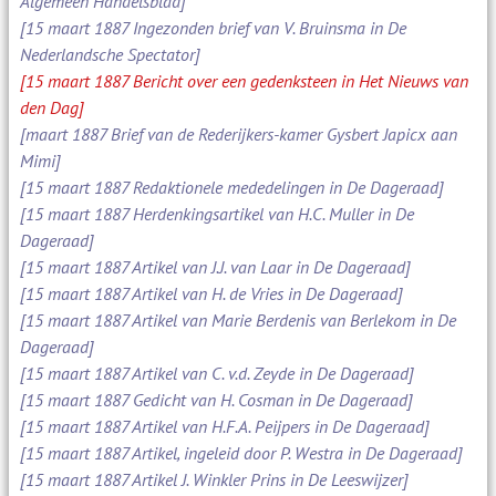
Algemeen Handelsblad]
[15 maart 1887 Ingezonden brief van V. Bruinsma in De
Nederlandsche Spectator]
[15 maart 1887 Bericht over een gedenksteen in Het Nieuws van
den Dag]
[maart 1887 Brief van de Rederijkers-kamer Gysbert Japicx aan
Mimi]
[15 maart 1887 Redaktionele mededelingen in De Dageraad]
[15 maart 1887 Herdenkingsartikel van H.C. Muller in De
Dageraad]
[15 maart 1887 Artikel van J.J. van Laar in De Dageraad]
[15 maart 1887 Artikel van H. de Vries in De Dageraad]
[15 maart 1887 Artikel van Marie Berdenis van Berlekom in De
Dageraad]
[15 maart 1887 Artikel van C. v.d. Zeyde in De Dageraad]
[15 maart 1887 Gedicht van H. Cosman in De Dageraad]
[15 maart 1887 Artikel van H.F.A. Peijpers in De Dageraad]
[15 maart 1887 Artikel, ingeleid door P. Westra in De Dageraad]
[15 maart 1887 Artikel J. Winkler Prins in De Leeswijzer]