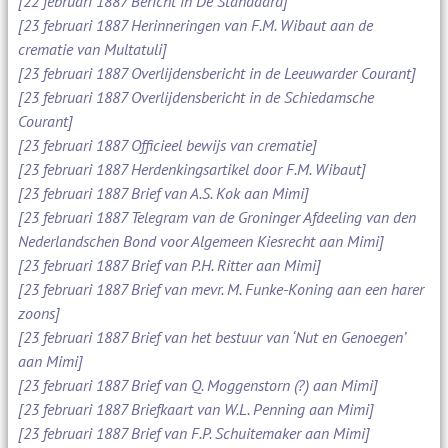
[22 februari 1887 Bericht in De Standaard]
[23 februari 1887 Herinneringen van F.M. Wibaut aan de
crematie van Multatuli]
[23 februari 1887 Overlijdensbericht in de Leeuwarder Courant]
[23 februari 1887 Overlijdensbericht in de Schiedamsche
Courant]
[23 februari 1887 Officieel bewijs van crematie]
[23 februari 1887 Herdenkingsartikel door F.M. Wibaut]
[23 februari 1887 Brief van A.S. Kok aan Mimi]
[23 februari 1887 Telegram van de Groninger Afdeeling van den
Nederlandschen Bond voor Algemeen Kiesrecht aan Mimi]
[23 februari 1887 Brief van P.H. Ritter aan Mimi]
[23 februari 1887 Brief van mevr. M. Funke-Koning aan een harer
zoons]
[23 februari 1887 Brief van het bestuur van ‘Nut en Genoegen’
aan Mimi]
[23 februari 1887 Brief van Q. Moggenstorn (?) aan Mimi]
[23 februari 1887 Briefkaart van W.L. Penning aan Mimi]
[23 februari 1887 Brief van F.P. Schuitemaker aan Mimi]