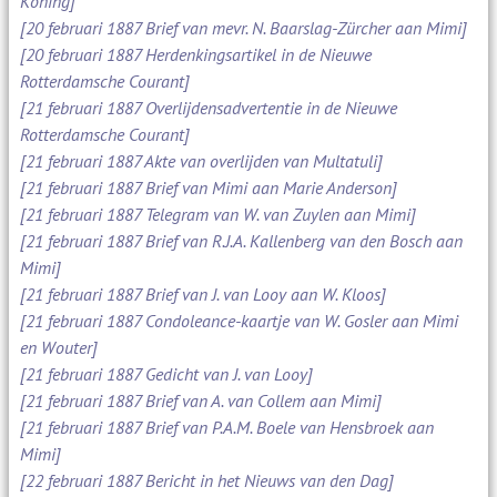
Koning]
[20 februari 1887 Brief van mevr. N. Baarslag-Zürcher aan Mimi]
[20 februari 1887 Herdenkingsartikel in de Nieuwe
Rotterdamsche Courant]
[21 februari 1887 Overlijdensadvertentie in de Nieuwe
Rotterdamsche Courant]
[21 februari 1887 Akte van overlijden van Multatuli]
[21 februari 1887 Brief van Mimi aan Marie Anderson]
[21 februari 1887 Telegram van W. van Zuylen aan Mimi]
[21 februari 1887 Brief van R.J.A. Kallenberg van den Bosch aan
Mimi]
[21 februari 1887 Brief van J. van Looy aan W. Kloos]
[21 februari 1887 Condoleance-kaartje van W. Gosler aan Mimi
en Wouter]
[21 februari 1887 Gedicht van J. van Looy]
[21 februari 1887 Brief van A. van Collem aan Mimi]
[21 februari 1887 Brief van P.A.M. Boele van Hensbroek aan
Mimi]
[22 februari 1887 Bericht in het Nieuws van den Dag]