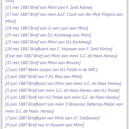
Gids]
[15 mei 1887 Brief van Mimi aan F. Smit Kleine]
[17 mei 1887 Brief van mevr. A.J.F. Clant van der Myll-Piepers aan
Mimi]
[18 mei 1887 Brief van J.J. van Laar aan Mimi]
[19 mei 1887 Brief van D.J. Korteweg aan Mimi]
[25 mei 1887 Brief van Mimi aan D.J. Korteweg]
[28 mei 1887 Briefkaart van C. Vosmaer aan F. Smit Kleine]
[Eind mei 1887 Brief van Mimi aan mevr. G.C. de Haas-Hanau]
[31 mei 1887 Brief van Mimi aan Wouter]
[2 juni 1887 Reeks essays van H.J. Polak in de NRC]
[3 juni 1887 Brief van F.P.J. Was aan Mimi]
[4 juni 1887 Briefkaart van Mimi aan mevr. G.C. de Haas-Hanau]
[5 juni 1887 Brief van mevr. G.C. de Haas-Hanau aan H.J. Polak]
[5 juni 1887 Brief van H.J. Polak aan mevr. G.C. de Haas-Hanau]
[6 juni 1887 Briefkaart van mevr. Y. Braunius Oeberius-Meijer aan
mevr. G.C. de Haas- Hanau]
[7 juni 1887 Briefkaart van Mimi aan J.F. Snelleman]
[9 juni 1887 Brief van H. Hussem aan Mimi]