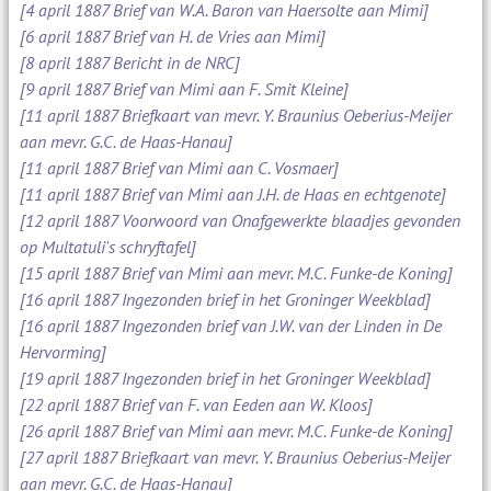
[4 april 1887 Brief van W.A. Baron van Haersolte aan Mimi]
[6 april 1887 Brief van H. de Vries aan Mimi]
[8 april 1887 Bericht in de NRC]
[9 april 1887 Brief van Mimi aan F. Smit Kleine]
[11 april 1887 Briefkaart van mevr. Y. Braunius Oeberius-Meijer
aan mevr. G.C. de Haas-Hanau]
[11 april 1887 Brief van Mimi aan C. Vosmaer]
[11 april 1887 Brief van Mimi aan J.H. de Haas en echtgenote]
[12 april 1887 Voorwoord van Onafgewerkte blaadjes gevonden
op Multatuli's schryftafel]
[15 april 1887 Brief van Mimi aan mevr. M.C. Funke-de Koning]
[16 april 1887 Ingezonden brief in het Groninger Weekblad]
[16 april 1887 Ingezonden brief van J.W. van der Linden in De
Hervorming]
[19 april 1887 Ingezonden brief in het Groninger Weekblad]
[22 april 1887 Brief van F. van Eeden aan W. Kloos]
[26 april 1887 Brief van Mimi aan mevr. M.C. Funke-de Koning]
[27 april 1887 Briefkaart van mevr. Y. Braunius Oeberius-Meijer
aan mevr. G.C. de Haas-Hanau]