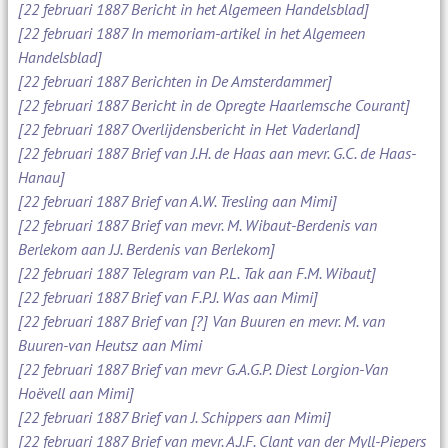
[22 februari 1887 Bericht in het Algemeen Handelsblad]
[22 februari 1887 In memoriam-artikel in het Algemeen
Handelsblad]
[22 februari 1887 Berichten in De Amsterdammer]
[22 februari 1887 Bericht in de Opregte Haarlemsche Courant]
[22 februari 1887 Overlijdensbericht in Het Vaderland]
[22 februari 1887 Brief van J.H. de Haas aan mevr. G.C. de Haas-
Hanau]
[22 februari 1887 Brief van A.W. Tresling aan Mimi]
[22 februari 1887 Brief van mevr. M. Wibaut-Berdenis van
Berlekom aan J.J. Berdenis van Berlekom]
[22 februari 1887 Telegram van P.L. Tak aan F.M. Wibaut]
[22 februari 1887 Brief van F.P.J. Was aan Mimi]
[22 februari 1887 Brief van [?] Van Buuren en mevr. M. van
Buuren-van Heutsz aan Mimi
[22 februari 1887 Brief van mevr G.A.G.P. Diest Lorgion-Van
Hoëvell aan Mimi]
[22 februari 1887 Brief van J. Schippers aan Mimi]
[22 februari 1887 Brief van mevr. A.J.F. Clant van der Myll-Piepers