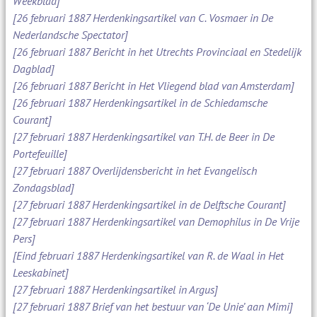
Weekblad]
[26 februari 1887 Herdenkingsartikel van C. Vosmaer in De
Nederlandsche Spectator]
[26 februari 1887 Bericht in het Utrechts Provinciaal en Stedelijk
Dagblad]
[26 februari 1887 Bericht in Het Vliegend blad van Amsterdam]
[26 februari 1887 Herdenkingsartikel in de Schiedamsche
Courant]
[27 februari 1887 Herdenkingsartikel van T.H. de Beer in De
Portefeuille]
[27 februari 1887 Overlijdensbericht in het Evangelisch
Zondagsblad]
[27 februari 1887 Herdenkingsartikel in de Delftsche Courant]
[27 februari 1887 Herdenkingsartikel van Demophilus in De Vrije
Pers]
[Eind februari 1887 Herdenkingsartikel van R. de Waal in Het
Leeskabinet]
[27 februari 1887 Herdenkingsartikel in Argus]
[27 februari 1887 Brief van het bestuur van ‘De Unie’ aan Mimi]