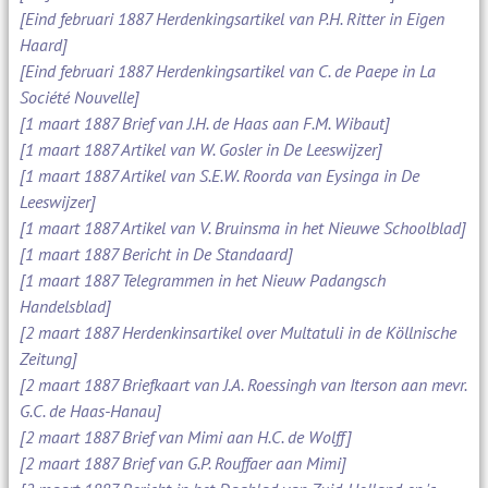
[Eind februari 1887 Herdenkingsartikel van P.H. Ritter in Eigen
Haard]
[Eind februari 1887 Herdenkingsartikel van C. de Paepe in La
Société Nouvelle]
[1 maart 1887 Brief van J.H. de Haas aan F.M. Wibaut]
[1 maart 1887 Artikel van W. Gosler in De Leeswijzer]
[1 maart 1887 Artikel van S.E.W. Roorda van Eysinga in De
Leeswijzer]
[1 maart 1887 Artikel van V. Bruinsma in het Nieuwe Schoolblad]
[1 maart 1887 Bericht in De Standaard]
[1 maart 1887 Telegrammen in het Nieuw Padangsch
Handelsblad]
[2 maart 1887 Herdenkinsartikel over Multatuli in de Köllnische
Zeitung]
[2 maart 1887 Briefkaart van J.A. Roessingh van Iterson aan mevr.
G.C. de Haas-Hanau]
[2 maart 1887 Brief van Mimi aan H.C. de Wolff]
[2 maart 1887 Brief van G.P. Rouffaer aan Mimi]