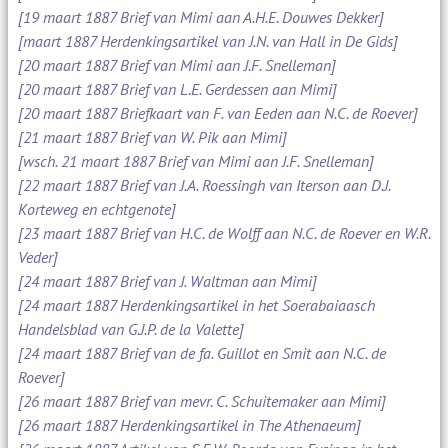
[19 maart 1887 Brief van Mimi aan A.H.E. Douwes Dekker]
[maart 1887 Herdenkingsartikel van J.N. van Hall in De Gids]
[20 maart 1887 Brief van Mimi aan J.F. Snelleman]
[20 maart 1887 Brief van L.E. Gerdessen aan Mimi]
[20 maart 1887 Briefkaart van F. van Eeden aan N.C. de Roever]
[21 maart 1887 Brief van W. Pik aan Mimi]
[wsch. 21 maart 1887 Brief van Mimi aan J.F. Snelleman]
[22 maart 1887 Brief van J.A. Roessingh van Iterson aan D.J.
Korteweg en echtgenote]
[23 maart 1887 Brief van H.C. de Wolff aan N.C. de Roever en W.R.
Veder]
[24 maart 1887 Brief van J. Waltman aan Mimi]
[24 maart 1887 Herdenkingsartikel in het Soerabaiaasch
Handelsblad van G.J.P. de la Valette]
[24 maart 1887 Brief van de fa. Guillot en Smit aan N.C. de
Roever]
[26 maart 1887 Brief van mevr. C. Schuitemaker aan Mimi]
[26 maart 1887 Herdenkingsartikel in The Athenaeum]