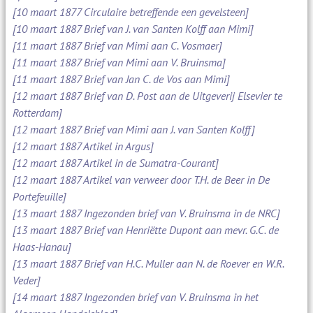
[10 maart 1877 Circulaire betreffende een gevelsteen]
[10 maart 1887 Brief van J. van Santen Kolff aan Mimi]
[11 maart 1887 Brief van Mimi aan C. Vosmaer]
[11 maart 1887 Brief van Mimi aan V. Bruinsma]
[11 maart 1887 Brief van Jan C. de Vos aan Mimi]
[12 maart 1887 Brief van D. Post aan de Uitgeverij Elsevier te
Rotterdam]
[12 maart 1887 Brief van Mimi aan J. van Santen Kolff]
[12 maart 1887 Artikel in Argus]
[12 maart 1887 Artikel in de Sumatra-Courant]
[12 maart 1887 Artikel van verweer door T.H. de Beer in De
Portefeuille]
[13 maart 1887 Ingezonden brief van V. Bruinsma in de NRC]
[13 maart 1887 Brief van Henriëtte Dupont aan mevr. G.C. de
Haas-Hanau]
[13 maart 1887 Brief van H.C. Muller aan N. de Roever en W.R.
Veder]
[14 maart 1887 Ingezonden brief van V. Bruinsma in het