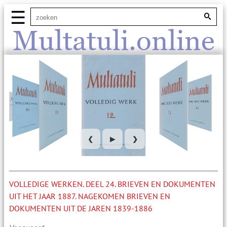
☰
Multatuli.online
❮
▶
❯
VOLLEDIGE WERKEN. DEEL 24. BRIEVEN EN DOKUMENTEN
UIT HET JAAR 1887. NAGEKOMEN BRIEVEN EN
DOKUMENTEN UIT DE JAREN 1839-1886