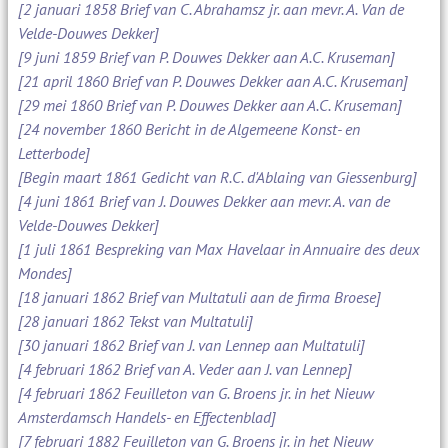
[2 januari 1858 Brief van C. Abrahamsz jr. aan mevr. A. Van de
Velde-Douwes Dekker]
[9 juni 1859 Brief van P. Douwes Dekker aan A.C. Kruseman]
[21 april 1860 Brief van P. Douwes Dekker aan A.C. Kruseman]
[29 mei 1860 Brief van P. Douwes Dekker aan A.C. Kruseman]
[24 november 1860 Bericht in de Algemeene Konst- en
Letterbode]
[Begin maart 1861 Gedicht van R.C. d'Ablaing van Giessenburg]
[4 juni 1861 Brief van J. Douwes Dekker aan mevr. A. van de
Velde-Douwes Dekker]
[1 juli 1861 Bespreking van Max Havelaar in Annuaire des deux
Mondes]
[18 januari 1862 Brief van Multatuli aan de firma Broese]
[28 januari 1862 Tekst van Multatuli]
[30 januari 1862 Brief van J. van Lennep aan Multatuli]
[4 februari 1862 Brief van A. Veder aan J. van Lennep]
[4 februari 1862 Feuilleton van G. Broens jr. in het Nieuw
Amsterdamsch Handels- en Effectenblad]
[7 februari 1882 Feuilleton van G. Broens jr. in het Nieuw