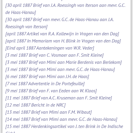
[30 april 1887 Brief van J.A. Roessingh van Iterson aan mevr. G.C.
de Haas-Hanau]
[30 april 1887 Brief van mevr. G.C. de Haas-Hanau aan J.A.
Roessingh van Iterson]
[april 1887 Artikel van R.A. Kollewijn in Vragen van den Dag]
[april 1887 In Memoriam van H. Blink in Vragen van den Dag]
[Eind april 1887 Aantekeningen van W.R. Veder]
[3 mei 1887 Brief van C. Vosmaer aan F. Smit Kleine]
[3 mei 1887 Brief van Mimi aan Marie Berdenis van Berlekom]
[3 mei 1887 Brief van Mimi aan mevr. G.C. de Haas-Hanau]
[6 mei 1887 Brief van Mimi aan J.H. de Haas]
[7 mei 1887 Advertentie in De Portefeuille]
[9 mei 1887 Brief van F. van Eeden aan W. Kloos]
[11 mei 1887 Brief van A.C. Kruseman aan F. Smit Kleine]
[12 mei 1887 Bericht in de NRC]
[13 mei 1887 Brief van Mimi aan F.M. Wibaut]
[14 mei 1887 Brief van Mimi aan mevr. G.C. de Haas-Hanau]
[15 mei 1887 Herdenkingsartikel van J. ten Brink in De Indische