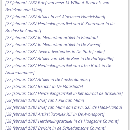
[27 februari 1887 Brief van mevr. M. Wibaut-Berdenis van
Berlekom aan Mimi]
[27 februari 1887 Artikel in het Algemeen Handelsblad]
[27 februari 1887 Herdenkingsartikel van K. Koorevaar in de
Bredasche Courant]
[27 februari 1887 In Memoriam-artikel in Flandria]
[27 februari 1887 In Memoriam-artikel in De Zweep]
[27 februari 1887 Twee advertenties in De Portefeuille]
[27 februari 1887 Artikel van T.H. de Beer in De Portefeuille]
[27 februari 1887 Herdenkingsartikel van J. ten Brink in De
Amsterdammer]
[27 februari 1887 Artikel in De Amsterdammer]
[27 februari 1887 Bericht in De Maasbode]
[27 februari 1887 Herdenkingsartikel in het Journal de Bruxelles]
[28 februari 1887 Brief van J. Pik aan Mimi]
[28 februari 1887 Brief van Mimi aan mevr. G.C. de Haas-Hanau]
[28 februari 1887 Artikel ‘Kroniek XII’ in De Avondpost]
[28 februari 1887 Herdenkingsartikel in de Haagsche Courant]
[28 februari 1887 Bericht in de Schiedamsche Courant]