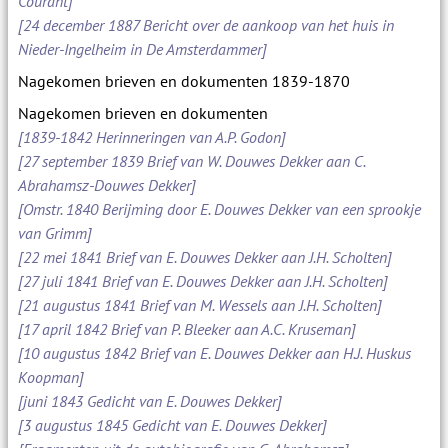
Courant]
[24 december 1887 Bericht over de aankoop van het huis in
Nieder-Ingelheim in De Amsterdammer]
Nagekomen brieven en dokumenten 1839-1870
Nagekomen brieven en dokumenten
[1839-1842 Herinneringen van A.P. Godon]
[27 september 1839 Brief van W. Douwes Dekker aan C.
Abrahamsz-Douwes Dekker]
[Omstr. 1840 Berijming door E. Douwes Dekker van een sprookje
van Grimm]
[22 mei 1841 Brief van E. Douwes Dekker aan J.H. Scholten]
[27 juli 1841 Brief van E. Douwes Dekker aan J.H. Scholten]
[21 augustus 1841 Brief van M. Wessels aan J.H. Scholten]
[17 april 1842 Brief van P. Bleeker aan A.C. Kruseman]
[10 augustus 1842 Brief van E. Douwes Dekker aan H.J. Huskus
Koopman]
[juni 1843 Gedicht van E. Douwes Dekker]
[3 augustus 1845 Gedicht van E. Douwes Dekker]