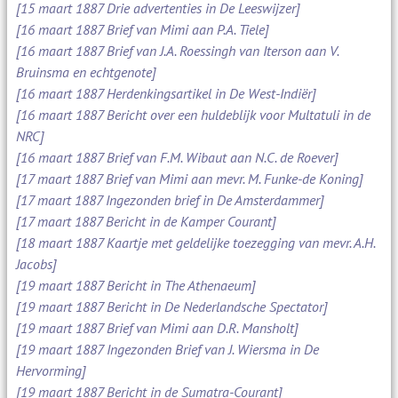
[15 maart 1887 Drie advertenties in De Leeswijzer]
[16 maart 1887 Brief van Mimi aan P.A. Tiele]
[16 maart 1887 Brief van J.A. Roessingh van Iterson aan V.
Bruinsma en echtgenote]
[16 maart 1887 Herdenkingsartikel in De West-Indiër]
[16 maart 1887 Bericht over een huldeblijk voor Multatuli in de
NRC]
[16 maart 1887 Brief van F.M. Wibaut aan N.C. de Roever]
[17 maart 1887 Brief van Mimi aan mevr. M. Funke-de Koning]
[17 maart 1887 Ingezonden brief in De Amsterdammer]
[17 maart 1887 Bericht in de Kamper Courant]
[18 maart 1887 Kaartje met geldelijke toezegging van mevr. A.H.
Jacobs]
[19 maart 1887 Bericht in The Athenaeum]
[19 maart 1887 Bericht in De Nederlandsche Spectator]
[19 maart 1887 Brief van Mimi aan D.R. Mansholt]
[19 maart 1887 Ingezonden Brief van J. Wiersma in De
Hervorming]
[19 maart 1887 Bericht in de Sumatra-Courant]