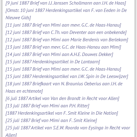
[9 juni 1887 Brief van J.J. Janssen Schollmann aan J.H. de Haas]
[Omstr. 10 juni 1887 Herdenkingsartikel van F. van Eeden in De
Nieuwe Gids]
[11 juni 1887 Brief van Mimi aan mevr. G.C. de Haas-Hanau]
[12 juni 1887 Brief van C.Th. van Deventer aan een onbekende]
[12 juni 1887 Brief van Mimi aan Marie Berdenis van Berlekom]
[13 juni 1887 Brief van mevr. G.C. de Haas-Hanau aan Mimi]
[14 juni 1887 Brief van Mimi aan A.H.E. Douwes Dekker]
[15 juni 1887 Herdenkingsartikel in De Lantaarn]
[15 juni 1887 Brief van Mimi aan mevr. G.C. de Haas-Hanau]
[15 juni 1887 Herdenkingsartikel van J.W. Spin in De Leeswijzer]
[18 juni 1887 Briefkaart van N. Braunius Oeberius aan J.H. de
Haas en echtenote]
[6 juli 1887 Artikel van Van den Brandt in Recht voor Allen]
[13 juli 1887 Brief van Mimi aan P.H. Ritter]
[1887 Herdenkingsartikel van F. Smit Kleine in Die Nation]
[25 juli 1887 Brief van Mimi aan F. Smit Kleine]
[25 juli 1887 Artikel van S.E.W. Roorda van Eysinga in Recht voor
Allen]