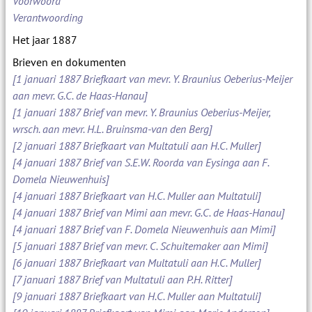
Voorwoord
Verantwoording
Het jaar 1887
Brieven en dokumenten
[1 januari 1887 Briefkaart van mevr. Y. Braunius Oeberius-Meijer
aan mevr. G.C. de Haas-Hanau]
[1 januari 1887 Brief van mevr. Y. Braunius Oeberius-Meijer,
wrsch. aan mevr. H.L. Bruinsma-van den Berg]
[2 januari 1887 Briefkaart van Multatuli aan H.C. Muller]
[4 januari 1887 Brief van S.E.W. Roorda van Eysinga aan F.
Domela Nieuwenhuis]
[4 januari 1887 Briefkaart van H.C. Muller aan Multatuli]
[4 januari 1887 Brief van Mimi aan mevr. G.C. de Haas-Hanau]
[4 januari 1887 Brief van F. Domela Nieuwenhuis aan Mimi]
[5 januari 1887 Brief van mevr. C. Schuitemaker aan Mimi]
[6 januari 1887 Briefkaart van Multatuli aan H.C. Muller]
[7 januari 1887 Brief van Multatuli aan P.H. Ritter]
[9 januari 1887 Briefkaart van H.C. Muller aan Multatuli]