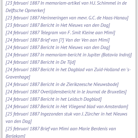
[23 februari 1887 In memoriam-artikel van H.J. Schimmel in de
Delftsche Opmerker]
[23 februari 1887 Herinneringen van mevr. G.C. de Haas-Hanau]
[23 februari 1887 Bericht in Het Nieuws van den Dag]
[24 februari 1887 Telegram van F. Smit Kleine aan Mimi]
[24 februari 1887 Brief van [?] Van der Ven aan Mimi]
[24 februari 1887 Bericht in Het Nieuws van den Dag]
[24 februari 1887 In memoriam-bericht in Jupiter (Batavia Indra)]
[24 februari 1887 Bericht in De Tijd]
[24 februari 1887 Bericht in het Dagblad van Zuid-Holland en 's-
Gravenhage]
[24 februari 1887 Bericht in de Zierikzeesche Nieuwsbode]
[24 februari 1887 Overlijdensbericht in le Journal de Bruxelles]
[24 februari 1887 Bericht in het Leidsch Dagblad]
[24 februari 1887 Bericht in Het Vliegend blad van Amsterdam]
[25 februari 1887 Ingezonden stuk van J. Zürcher in het Nieuws
van den Dag]
[25 februari 1887 Brief van Mimi aan Marie Berdenis van
Berlekom]