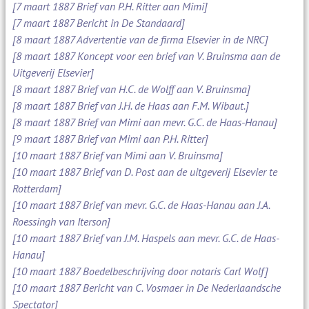
[7 maart 1887 Brief van P.H. Ritter aan Mimi]
[7 maart 1887 Bericht in De Standaard]
[8 maart 1887 Advertentie van de firma Elsevier in de NRC]
[8 maart 1887 Koncept voor een brief van V. Bruinsma aan de
Uitgeverij Elsevier]
[8 maart 1887 Brief van H.C. de Wolff aan V. Bruinsma]
[8 maart 1887 Brief van J.H. de Haas aan F.M. Wibaut.]
[8 maart 1887 Brief van Mimi aan mevr. G.C. de Haas-Hanau]
[9 maart 1887 Brief van Mimi aan P.H. Ritter]
[10 maart 1887 Brief van Mimi aan V. Bruinsma]
[10 maart 1887 Brief van D. Post aan de uitgeverij Elsevier te
Rotterdam]
[10 maart 1887 Brief van mevr. G.C. de Haas-Hanau aan J.A.
Roessingh van Iterson]
[10 maart 1887 Brief van J.M. Haspels aan mevr. G.C. de Haas-
Hanau]
[10 maart 1887 Boedelbeschrijving door notaris Carl Wolf]
[10 maart 1887 Bericht van C. Vosmaer in De Nederlaandsche
Spectator]