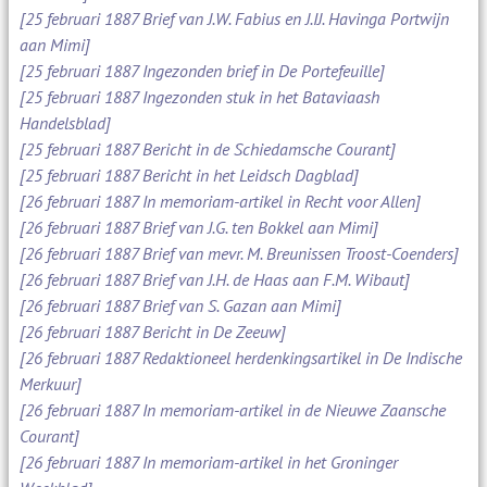
[25 februari 1887 Brief van J.W. Fabius en J.IJ. Havinga Portwijn
aan Mimi]
[25 februari 1887 Ingezonden brief in De Portefeuille]
[25 februari 1887 Ingezonden stuk in het Bataviaash
Handelsblad]
[25 februari 1887 Bericht in de Schiedamsche Courant]
[25 februari 1887 Bericht in het Leidsch Dagblad]
[26 februari 1887 In memoriam-artikel in Recht voor Allen]
[26 februari 1887 Brief van J.G. ten Bokkel aan Mimi]
[26 februari 1887 Brief van mevr. M. Breunissen Troost-Coenders]
[26 februari 1887 Brief van J.H. de Haas aan F.M. Wibaut]
[26 februari 1887 Brief van S. Gazan aan Mimi]
[26 februari 1887 Bericht in De Zeeuw]
[26 februari 1887 Redaktioneel herdenkingsartikel in De Indische
Merkuur]
[26 februari 1887 In memoriam-artikel in de Nieuwe Zaansche
Courant]
[26 februari 1887 In memoriam-artikel in het Groninger