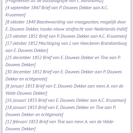
[Fragmenten uit de autobiografie van C. Abrahamsz]
[4 september 1847 Brief van P. Douwes Dekker aan A.C.
Kruseman]
[8 oktober 1849 Beantwoording van vraagpunten, mogelijk door
E. Douwes Dekker, inzake nieuw strafrecht voor Nederlands-Indië]
[23 oktober 1851 Brief van P. Douwes Dekker aan A.C. Kruseman]
[17 oktober 1852 Machtiging van J. van Heeckeren Brandsenburg
aan E. Douwes Dekker]
[25 december 1852 Brief van E. Douwes Dekker en Tine aan P.
Douwes Dekker]
[30 december 1852 Brief van E. Douwes Dekker aan P. Douwes
Dekker en echtgenote]
[8 januari 1853 Brief van E. Douwes Dekker aan mevr. A. van de
Velde-Douwes Dekker]
[16 januari 1853 Brief van E. Douwes Dekker aan A.C. Kruseman]
[18 januari 1853 Brief van E. Douwes Dekker en Tine aan P.
Douwes Dekker en echtgenote]
[12 februari 1853 Brief van Tine aan mevr. A. van de Velde-
Douwes Dekker]