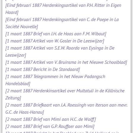
[Eind februari 1887 Herdenkingsartikel van P.H. Ritter in Eigen
Haard]
[Eind februari 1887 Herdenkingsartikel van C. de Paepe in La
Société Nouvelle]
[1 maart 1887 Brief van J.H. de Haas aan F.M. Wibaut]
[1 maart 1887 Artikel van W. Gosler in De Leeswijzer]
[1 maart 1887 Artikel van S.E.W. Roorda van Eysinga in De
Leeswijzer]
[1 maart 1887 Artikel van V. Bruinsma in het Nieuwe Schoolblad]
[1 maart 1887 Bericht in De Standaard]
[1 maart 1887 Telegrammen in het Nieuw Padangsch
Handelsblad]
[2 maart 1887 Herdenkinsartikel over Multatuli in de Köllnische
Zeitung]
[2 maart 1887 Briefkaart van J.A. Roessingh van Iterson aan mevr.
G.C. de Haas-Hanau]
[2 maart 1887 Brief van Mimi aan H.C. de Wolff]
[2 maart 1887 Brief van G.P. Rouffaer aan Mimi]