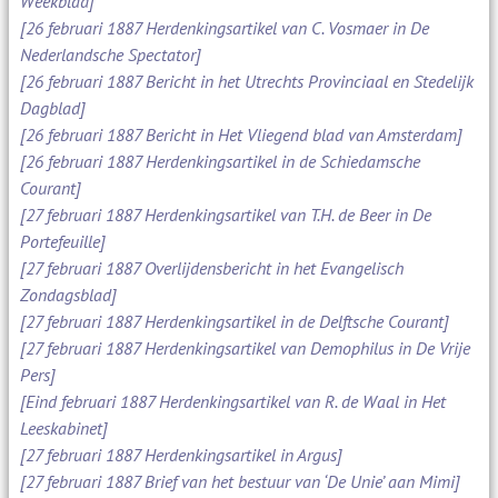
Weekblad]
[26 februari 1887 Herdenkingsartikel van C. Vosmaer in De
Nederlandsche Spectator]
[26 februari 1887 Bericht in het Utrechts Provinciaal en Stedelijk
Dagblad]
[26 februari 1887 Bericht in Het Vliegend blad van Amsterdam]
[26 februari 1887 Herdenkingsartikel in de Schiedamsche
Courant]
[27 februari 1887 Herdenkingsartikel van T.H. de Beer in De
Portefeuille]
[27 februari 1887 Overlijdensbericht in het Evangelisch
Zondagsblad]
[27 februari 1887 Herdenkingsartikel in de Delftsche Courant]
[27 februari 1887 Herdenkingsartikel van Demophilus in De Vrije
Pers]
[Eind februari 1887 Herdenkingsartikel van R. de Waal in Het
Leeskabinet]
[27 februari 1887 Herdenkingsartikel in Argus]
[27 februari 1887 Brief van het bestuur van ‘De Unie’ aan Mimi]