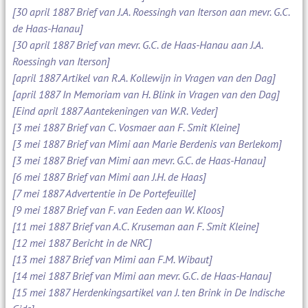
[30 april 1887 Brief van J.A. Roessingh van Iterson aan mevr. G.C.
de Haas-Hanau]
[30 april 1887 Brief van mevr. G.C. de Haas-Hanau aan J.A.
Roessingh van Iterson]
[april 1887 Artikel van R.A. Kollewijn in Vragen van den Dag]
[april 1887 In Memoriam van H. Blink in Vragen van den Dag]
[Eind april 1887 Aantekeningen van W.R. Veder]
[3 mei 1887 Brief van C. Vosmaer aan F. Smit Kleine]
[3 mei 1887 Brief van Mimi aan Marie Berdenis van Berlekom]
[3 mei 1887 Brief van Mimi aan mevr. G.C. de Haas-Hanau]
[6 mei 1887 Brief van Mimi aan J.H. de Haas]
[7 mei 1887 Advertentie in De Portefeuille]
[9 mei 1887 Brief van F. van Eeden aan W. Kloos]
[11 mei 1887 Brief van A.C. Kruseman aan F. Smit Kleine]
[12 mei 1887 Bericht in de NRC]
[13 mei 1887 Brief van Mimi aan F.M. Wibaut]
[14 mei 1887 Brief van Mimi aan mevr. G.C. de Haas-Hanau]
[15 mei 1887 Herdenkingsartikel van J. ten Brink in De Indische