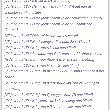
[22 februari 1887 Bericht in De Standaard]
[23 februari 1887 Herinneringen van F.M. Wibaut aan de
crematie van Multatuli]
[23 februari 1887 Overlijdensbericht in de Leeuwarder Courant]
[23 februari 1887 Overlijdensbericht in de Schiedamsche
Courant]
[23 februari 1887 Officieel bewijs van crematie]
[23 februari 1887 Herdenkingsartikel door F.M. Wibaut]
[23 februari 1887 Brief van A.S. Kok aan Mimi]
[23 februari 1887 Telegram van de Groninger Afdeeling van den
Nederlandschen Bond voor Algemeen Kiesrecht aan Mimi]
[23 februari 1887 Brief van P.H. Ritter aan Mimi]
[23 februari 1887 Brief van mevr. M. Funke-Koning aan een harer
zoons]
[23 februari 1887 Brief van het bestuur van ‘Nut en Genoegen’
aan Mimi]
[23 februari 1887 Brief van Q. Moggenstorn (?) aan Mimi]
[23 februari 1887 Briefkaart van W.L. Penning aan Mimi]
[23 februari 1887 Brief van F.P. Schuitemaker aan Mimi]