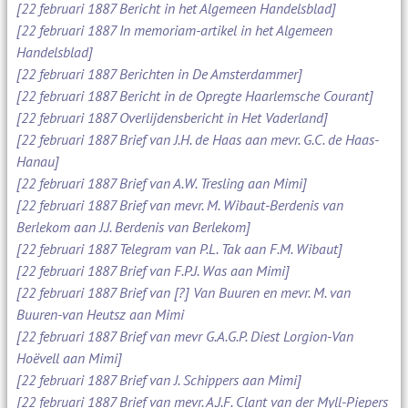
[22 februari 1887 Bericht in het Algemeen Handelsblad]
[22 februari 1887 In memoriam-artikel in het Algemeen
Handelsblad]
[22 februari 1887 Berichten in De Amsterdammer]
[22 februari 1887 Bericht in de Opregte Haarlemsche Courant]
[22 februari 1887 Overlijdensbericht in Het Vaderland]
[22 februari 1887 Brief van J.H. de Haas aan mevr. G.C. de Haas-
Hanau]
[22 februari 1887 Brief van A.W. Tresling aan Mimi]
[22 februari 1887 Brief van mevr. M. Wibaut-Berdenis van
Berlekom aan J.J. Berdenis van Berlekom]
[22 februari 1887 Telegram van P.L. Tak aan F.M. Wibaut]
[22 februari 1887 Brief van F.P.J. Was aan Mimi]
[22 februari 1887 Brief van [?] Van Buuren en mevr. M. van
Buuren-van Heutsz aan Mimi
[22 februari 1887 Brief van mevr G.A.G.P. Diest Lorgion-Van
Hoëvell aan Mimi]
[22 februari 1887 Brief van J. Schippers aan Mimi]
[22 februari 1887 Brief van mevr. A.J.F. Clant van der Myll-Piepers