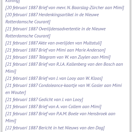
Koning]
[20 februari 1887 Brief van mevr. N. Baarslag-Zürcher aan Mimi]
[20 februari 1887 Herdenkingsartikel in de Nieuwe
Rotterdamsche Courant]
[21 februari 1887 Overlijdensadvertentie in de Nieuwe
Rotterdamsche Courant]
[21 februari 1887 Akte van overlijden van Multatuli]
[21 februari 1887 Brief van Mimi aan Marie Anderson]
[21 februari 1887 Telegram van W. van Zuylen aan Mimi]
[21 februari 1887 Brief van R.J.A. Kallenberg van den Bosch aan
Mimi]
[21 februari 1887 Brief van J. van Looy aan W. Kloos]
[21 februari 1887 Condoleance-kaartje van W. Gosler aan Mimi
en Wouter]
[21 februari 1887 Gedicht van J. van Looy]
[21 februari 1887 Brief van A. van Collem aan Mimi]
[21 februari 1887 Brief van P.A.M. Boele van Hensbroek aan
Mimi]
[22 februari 1887 Bericht in het Nieuws van den Dag]