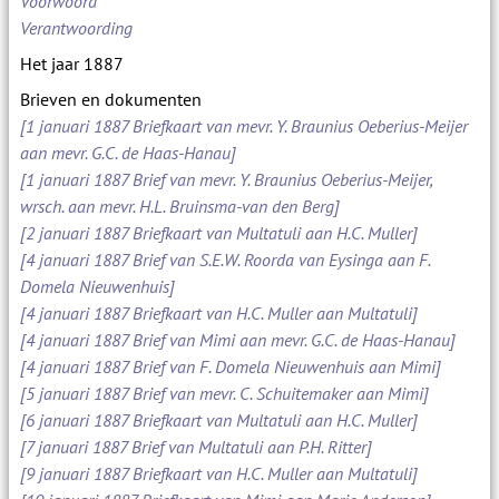
Voorwoord
Verantwoording
Het jaar 1887
Brieven en dokumenten
[1 januari 1887 Briefkaart van mevr. Y. Braunius Oeberius-Meijer
aan mevr. G.C. de Haas-Hanau]
[1 januari 1887 Brief van mevr. Y. Braunius Oeberius-Meijer,
wrsch. aan mevr. H.L. Bruinsma-van den Berg]
[2 januari 1887 Briefkaart van Multatuli aan H.C. Muller]
[4 januari 1887 Brief van S.E.W. Roorda van Eysinga aan F.
Domela Nieuwenhuis]
[4 januari 1887 Briefkaart van H.C. Muller aan Multatuli]
[4 januari 1887 Brief van Mimi aan mevr. G.C. de Haas-Hanau]
[4 januari 1887 Brief van F. Domela Nieuwenhuis aan Mimi]
[5 januari 1887 Brief van mevr. C. Schuitemaker aan Mimi]
[6 januari 1887 Briefkaart van Multatuli aan H.C. Muller]
[7 januari 1887 Brief van Multatuli aan P.H. Ritter]
[9 januari 1887 Briefkaart van H.C. Muller aan Multatuli]