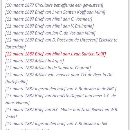
[10 maart 1877 Circulaire betreffende een gevelsteen]
[10 maart 1887 Brief van J. van Santen Kolff aan Mimi]
[11 maart 1887 Brief van Mimi aan C. Vosmaer]
[11 maart 1887 Brief van Mimi aan V. Bruinsma]
[11 maart 1887 Brief van Jan C. de Vos aan Mimi]
[12 maart 1887 Brief van D. Post aan de Uitgeverij Elsevier te
Rotterdam]
[12 maart 1887 Brief van Mimi aan J. van Santen Kolff]
[12 maart 1887 Artikel in Argus]
[12 maart 1887 Artikel in de Sumatra-Courant]
[12 maart 1887 Artikel van verweer door T.H. de Beer in De
Portefeuille]
[13 maart 1887 Ingezonden brief van V. Bruinsma in de NRC]
[13 maart 1887 Brief van Henriëtte Dupont aan mevr. G.C. de
Haas-Hanau]
[13 maart 1887 Brief van H.C. Muller aan N. de Roever en W.R.
Veder]
[14 maart 1887 Ingezonden brief van V. Bruinsma in het