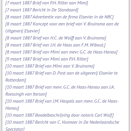
[7 maart 1887 Brief van P.H. Ritter aan Mimi]
[7 maart 1887 Bericht in De Standaard]
[8 maart 1887 Advertentie van de firma Elsevier in de NRC]
[8 maart 1887 Koncept voor een brief van V. Bruinsma aan de
Uitgeverij Elsevier]
[8 maart 1887 Brief van H.C. de Wolff aan V. Bruinsma]
[8 maart 1887 Brief van J.H. de Haas aan F.M. Wibaut.]
[8 maart 1887 Brief van Mimi aan mevr. G.C. de Haas-Hanau]
[9 maart 1887 Brief van Mimi aan P.H. Ritter]
[10 maart 1887 Brief van Mimi aan V. Bruinsma]
[10 maart 1887 Brief van D. Post aan de uitgeverij Elsevier te
Rotterdam]
[10 maart 1887 Brief van mevr. G.C. de Haas-Hanau aan J.A.
Roessingh van Iterson]
[10 maart 1887 Brief van J.M. Haspels aan mevr. G.C. de Haas-
Hanau]
[10 maart 1887 Boedelbeschrijving door notaris Carl Wolf]
[10 maart 1887 Bericht van C. Vosmaer in De Nederlaandsche
Spectator]