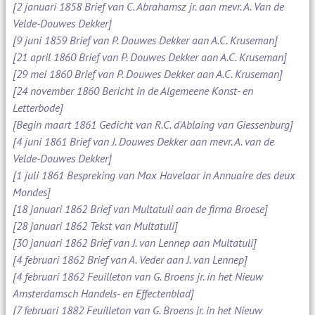
[2 januari 1858 Brief van C. Abrahamsz jr. aan mevr. A. Van de
Velde-Douwes Dekker]
[9 juni 1859 Brief van P. Douwes Dekker aan A.C. Kruseman]
[21 april 1860 Brief van P. Douwes Dekker aan A.C. Kruseman]
[29 mei 1860 Brief van P. Douwes Dekker aan A.C. Kruseman]
[24 november 1860 Bericht in de Algemeene Konst- en
Letterbode]
[Begin maart 1861 Gedicht van R.C. d'Ablaing van Giessenburg]
[4 juni 1861 Brief van J. Douwes Dekker aan mevr. A. van de
Velde-Douwes Dekker]
[1 juli 1861 Bespreking van Max Havelaar in Annuaire des deux
Mondes]
[18 januari 1862 Brief van Multatuli aan de firma Broese]
[28 januari 1862 Tekst van Multatuli]
[30 januari 1862 Brief van J. van Lennep aan Multatuli]
[4 februari 1862 Brief van A. Veder aan J. van Lennep]
[4 februari 1862 Feuilleton van G. Broens jr. in het Nieuw
Amsterdamsch Handels- en Effectenblad]
[7 februari 1882 Feuilleton van G. Broens jr. in het Nieuw