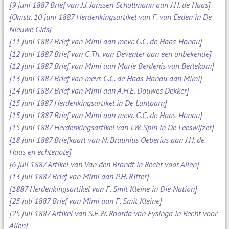
[9 juni 1887 Brief van J.J. Janssen Schollmann aan J.H. de Haas]
[Omstr. 10 juni 1887 Herdenkingsartikel van F. van Eeden in De
Nieuwe Gids]
[11 juni 1887 Brief van Mimi aan mevr. G.C. de Haas-Hanau]
[12 juni 1887 Brief van C.Th. van Deventer aan een onbekende]
[12 juni 1887 Brief van Mimi aan Marie Berdenis van Berlekom]
[13 juni 1887 Brief van mevr. G.C. de Haas-Hanau aan Mimi]
[14 juni 1887 Brief van Mimi aan A.H.E. Douwes Dekker]
[15 juni 1887 Herdenkingsartikel in De Lantaarn]
[15 juni 1887 Brief van Mimi aan mevr. G.C. de Haas-Hanau]
[15 juni 1887 Herdenkingsartikel van J.W. Spin in De Leeswijzer]
[18 juni 1887 Briefkaart van N. Braunius Oeberius aan J.H. de
Haas en echtenote]
[6 juli 1887 Artikel van Van den Brandt in Recht voor Allen]
[13 juli 1887 Brief van Mimi aan P.H. Ritter]
[1887 Herdenkingsartikel van F. Smit Kleine in Die Nation]
[25 juli 1887 Brief van Mimi aan F. Smit Kleine]
[25 juli 1887 Artikel van S.E.W. Roorda van Eysinga in Recht voor
Allen]