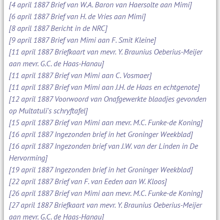
[4 april 1887 Brief van W.A. Baron van Haersolte aan Mimi]
[6 april 1887 Brief van H. de Vries aan Mimi]
[8 april 1887 Bericht in de NRC]
[9 april 1887 Brief van Mimi aan F. Smit Kleine]
[11 april 1887 Briefkaart van mevr. Y. Braunius Oeberius-Meijer
aan mevr. G.C. de Haas-Hanau]
[11 april 1887 Brief van Mimi aan C. Vosmaer]
[11 april 1887 Brief van Mimi aan J.H. de Haas en echtgenote]
[12 april 1887 Voorwoord van Onafgewerkte blaadjes gevonden
op Multatuli's schryftafel]
[15 april 1887 Brief van Mimi aan mevr. M.C. Funke-de Koning]
[16 april 1887 Ingezonden brief in het Groninger Weekblad]
[16 april 1887 Ingezonden brief van J.W. van der Linden in De
Hervorming]
[19 april 1887 Ingezonden brief in het Groninger Weekblad]
[22 april 1887 Brief van F. van Eeden aan W. Kloos]
[26 april 1887 Brief van Mimi aan mevr. M.C. Funke-de Koning]
[27 april 1887 Briefkaart van mevr. Y. Braunius Oeberius-Meijer
aan mevr. G.C. de Haas-Hanau]