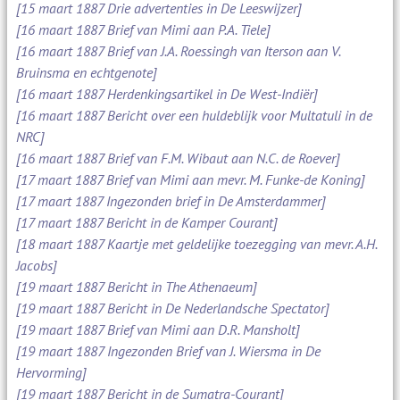
[15 maart 1887 Drie advertenties in De Leeswijzer]
[16 maart 1887 Brief van Mimi aan P.A. Tiele]
[16 maart 1887 Brief van J.A. Roessingh van Iterson aan V.
Bruinsma en echtgenote]
[16 maart 1887 Herdenkingsartikel in De West-Indiër]
[16 maart 1887 Bericht over een huldeblijk voor Multatuli in de
NRC]
[16 maart 1887 Brief van F.M. Wibaut aan N.C. de Roever]
[17 maart 1887 Brief van Mimi aan mevr. M. Funke-de Koning]
[17 maart 1887 Ingezonden brief in De Amsterdammer]
[17 maart 1887 Bericht in de Kamper Courant]
[18 maart 1887 Kaartje met geldelijke toezegging van mevr. A.H.
Jacobs]
[19 maart 1887 Bericht in The Athenaeum]
[19 maart 1887 Bericht in De Nederlandsche Spectator]
[19 maart 1887 Brief van Mimi aan D.R. Mansholt]
[19 maart 1887 Ingezonden Brief van J. Wiersma in De
Hervorming]
[19 maart 1887 Bericht in de Sumatra-Courant]