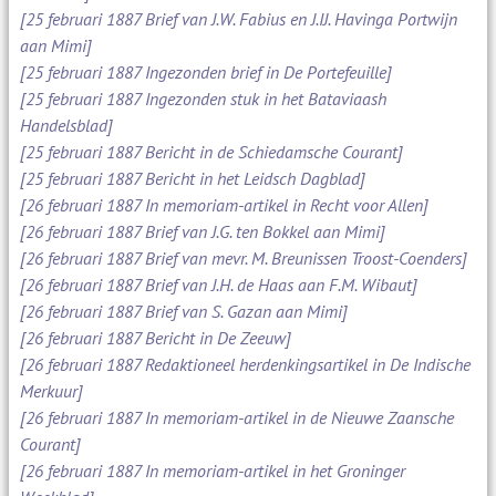
[25 februari 1887 Brief van J.W. Fabius en J.IJ. Havinga Portwijn
aan Mimi]
[25 februari 1887 Ingezonden brief in De Portefeuille]
[25 februari 1887 Ingezonden stuk in het Bataviaash
Handelsblad]
[25 februari 1887 Bericht in de Schiedamsche Courant]
[25 februari 1887 Bericht in het Leidsch Dagblad]
[26 februari 1887 In memoriam-artikel in Recht voor Allen]
[26 februari 1887 Brief van J.G. ten Bokkel aan Mimi]
[26 februari 1887 Brief van mevr. M. Breunissen Troost-Coenders]
[26 februari 1887 Brief van J.H. de Haas aan F.M. Wibaut]
[26 februari 1887 Brief van S. Gazan aan Mimi]
[26 februari 1887 Bericht in De Zeeuw]
[26 februari 1887 Redaktioneel herdenkingsartikel in De Indische
Merkuur]
[26 februari 1887 In memoriam-artikel in de Nieuwe Zaansche
Courant]
[26 februari 1887 In memoriam-artikel in het Groninger