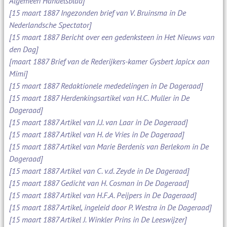
Algemeen Handelsblad]
[15 maart 1887 Ingezonden brief van V. Bruinsma in De
Nederlandsche Spectator]
[15 maart 1887 Bericht over een gedenksteen in Het Nieuws van
den Dag]
[maart 1887 Brief van de Rederijkers-kamer Gysbert Japicx aan
Mimi]
[15 maart 1887 Redaktionele mededelingen in De Dageraad]
[15 maart 1887 Herdenkingsartikel van H.C. Muller in De
Dageraad]
[15 maart 1887 Artikel van J.J. van Laar in De Dageraad]
[15 maart 1887 Artikel van H. de Vries in De Dageraad]
[15 maart 1887 Artikel van Marie Berdenis van Berlekom in De
Dageraad]
[15 maart 1887 Artikel van C. v.d. Zeyde in De Dageraad]
[15 maart 1887 Gedicht van H. Cosman in De Dageraad]
[15 maart 1887 Artikel van H.F.A. Peijpers in De Dageraad]
[15 maart 1887 Artikel, ingeleid door P. Westra in De Dageraad]
[15 maart 1887 Artikel J. Winkler Prins in De Leeswijzer]