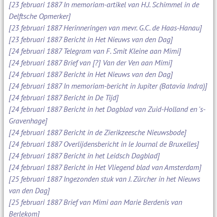
[23 februari 1887 In memoriam-artikel van H.J. Schimmel in de
Delftsche Opmerker]
[23 februari 1887 Herinneringen van mevr. G.C. de Haas-Hanau]
[23 februari 1887 Bericht in Het Nieuws van den Dag]
[24 februari 1887 Telegram van F. Smit Kleine aan Mimi]
[24 februari 1887 Brief van [?] Van der Ven aan Mimi]
[24 februari 1887 Bericht in Het Nieuws van den Dag]
[24 februari 1887 In memoriam-bericht in Jupiter (Batavia Indra)]
[24 februari 1887 Bericht in De Tijd]
[24 februari 1887 Bericht in het Dagblad van Zuid-Holland en 's-
Gravenhage]
[24 februari 1887 Bericht in de Zierikzeesche Nieuwsbode]
[24 februari 1887 Overlijdensbericht in le Journal de Bruxelles]
[24 februari 1887 Bericht in het Leidsch Dagblad]
[24 februari 1887 Bericht in Het Vliegend blad van Amsterdam]
[25 februari 1887 Ingezonden stuk van J. Zürcher in het Nieuws
van den Dag]
[25 februari 1887 Brief van Mimi aan Marie Berdenis van
Berlekom]