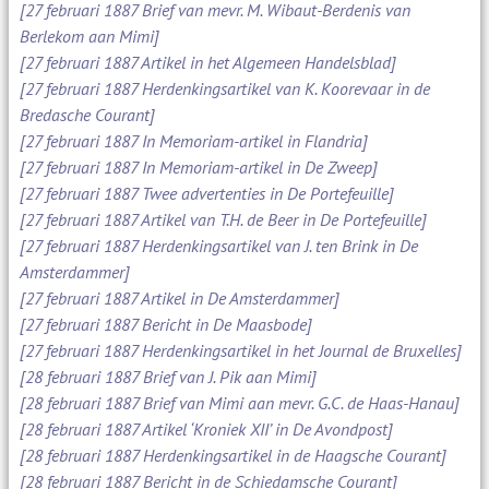
[27 februari 1887 Brief van mevr. M. Wibaut-Berdenis van
Berlekom aan Mimi]
[27 februari 1887 Artikel in het Algemeen Handelsblad]
[27 februari 1887 Herdenkingsartikel van K. Koorevaar in de
Bredasche Courant]
[27 februari 1887 In Memoriam-artikel in Flandria]
[27 februari 1887 In Memoriam-artikel in De Zweep]
[27 februari 1887 Twee advertenties in De Portefeuille]
[27 februari 1887 Artikel van T.H. de Beer in De Portefeuille]
[27 februari 1887 Herdenkingsartikel van J. ten Brink in De
Amsterdammer]
[27 februari 1887 Artikel in De Amsterdammer]
[27 februari 1887 Bericht in De Maasbode]
[27 februari 1887 Herdenkingsartikel in het Journal de Bruxelles]
[28 februari 1887 Brief van J. Pik aan Mimi]
[28 februari 1887 Brief van Mimi aan mevr. G.C. de Haas-Hanau]
[28 februari 1887 Artikel ‘Kroniek XII’ in De Avondpost]
[28 februari 1887 Herdenkingsartikel in de Haagsche Courant]
[28 februari 1887 Bericht in de Schiedamsche Courant]