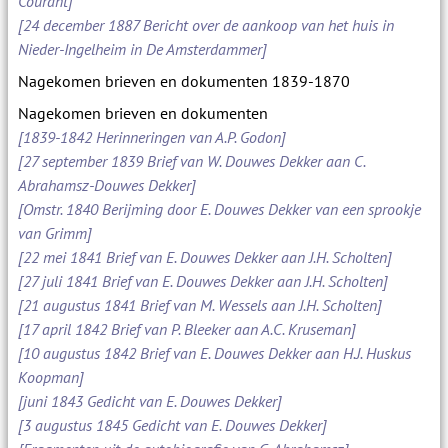
Courant]
[24 december 1887 Bericht over de aankoop van het huis in
Nieder-Ingelheim in De Amsterdammer]
Nagekomen brieven en dokumenten 1839-1870
Nagekomen brieven en dokumenten
[1839-1842 Herinneringen van A.P. Godon]
[27 september 1839 Brief van W. Douwes Dekker aan C.
Abrahamsz-Douwes Dekker]
[Omstr. 1840 Berijming door E. Douwes Dekker van een sprookje
van Grimm]
[22 mei 1841 Brief van E. Douwes Dekker aan J.H. Scholten]
[27 juli 1841 Brief van E. Douwes Dekker aan J.H. Scholten]
[21 augustus 1841 Brief van M. Wessels aan J.H. Scholten]
[17 april 1842 Brief van P. Bleeker aan A.C. Kruseman]
[10 augustus 1842 Brief van E. Douwes Dekker aan H.J. Huskus
Koopman]
[juni 1843 Gedicht van E. Douwes Dekker]
[3 augustus 1845 Gedicht van E. Douwes Dekker]