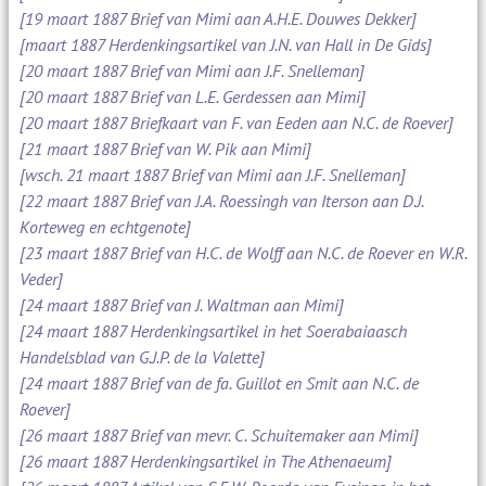
[19 maart 1887 Brief van Mimi aan A.H.E. Douwes Dekker]
[maart 1887 Herdenkingsartikel van J.N. van Hall in De Gids]
[20 maart 1887 Brief van Mimi aan J.F. Snelleman]
[20 maart 1887 Brief van L.E. Gerdessen aan Mimi]
[20 maart 1887 Briefkaart van F. van Eeden aan N.C. de Roever]
[21 maart 1887 Brief van W. Pik aan Mimi]
[wsch. 21 maart 1887 Brief van Mimi aan J.F. Snelleman]
[22 maart 1887 Brief van J.A. Roessingh van Iterson aan D.J.
Korteweg en echtgenote]
[23 maart 1887 Brief van H.C. de Wolff aan N.C. de Roever en W.R.
Veder]
[24 maart 1887 Brief van J. Waltman aan Mimi]
[24 maart 1887 Herdenkingsartikel in het Soerabaiaasch
Handelsblad van G.J.P. de la Valette]
[24 maart 1887 Brief van de fa. Guillot en Smit aan N.C. de
Roever]
[26 maart 1887 Brief van mevr. C. Schuitemaker aan Mimi]
[26 maart 1887 Herdenkingsartikel in The Athenaeum]