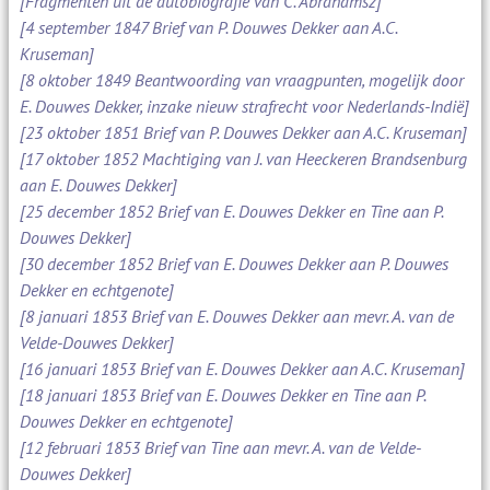
[Fragmenten uit de autobiografie van C. Abrahamsz]
[4 september 1847 Brief van P. Douwes Dekker aan A.C.
Kruseman]
[8 oktober 1849 Beantwoording van vraagpunten, mogelijk door
E. Douwes Dekker, inzake nieuw strafrecht voor Nederlands-Indië]
[23 oktober 1851 Brief van P. Douwes Dekker aan A.C. Kruseman]
[17 oktober 1852 Machtiging van J. van Heeckeren Brandsenburg
aan E. Douwes Dekker]
[25 december 1852 Brief van E. Douwes Dekker en Tine aan P.
Douwes Dekker]
[30 december 1852 Brief van E. Douwes Dekker aan P. Douwes
Dekker en echtgenote]
[8 januari 1853 Brief van E. Douwes Dekker aan mevr. A. van de
Velde-Douwes Dekker]
[16 januari 1853 Brief van E. Douwes Dekker aan A.C. Kruseman]
[18 januari 1853 Brief van E. Douwes Dekker en Tine aan P.
Douwes Dekker en echtgenote]
[12 februari 1853 Brief van Tine aan mevr. A. van de Velde-
Douwes Dekker]