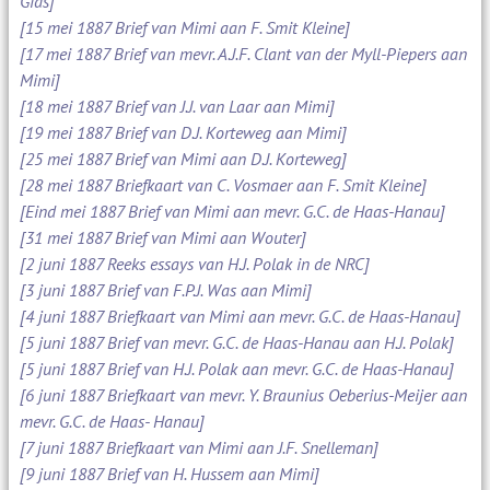
Gids]
[15 mei 1887 Brief van Mimi aan F. Smit Kleine]
[17 mei 1887 Brief van mevr. A.J.F. Clant van der Myll-Piepers aan
Mimi]
[18 mei 1887 Brief van J.J. van Laar aan Mimi]
[19 mei 1887 Brief van D.J. Korteweg aan Mimi]
[25 mei 1887 Brief van Mimi aan D.J. Korteweg]
[28 mei 1887 Briefkaart van C. Vosmaer aan F. Smit Kleine]
[Eind mei 1887 Brief van Mimi aan mevr. G.C. de Haas-Hanau]
[31 mei 1887 Brief van Mimi aan Wouter]
[2 juni 1887 Reeks essays van H.J. Polak in de NRC]
[3 juni 1887 Brief van F.P.J. Was aan Mimi]
[4 juni 1887 Briefkaart van Mimi aan mevr. G.C. de Haas-Hanau]
[5 juni 1887 Brief van mevr. G.C. de Haas-Hanau aan H.J. Polak]
[5 juni 1887 Brief van H.J. Polak aan mevr. G.C. de Haas-Hanau]
[6 juni 1887 Briefkaart van mevr. Y. Braunius Oeberius-Meijer aan
mevr. G.C. de Haas- Hanau]
[7 juni 1887 Briefkaart van Mimi aan J.F. Snelleman]
[9 juni 1887 Brief van H. Hussem aan Mimi]