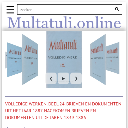
☰
Multatuli.online
❮
▶
❯
VOLLEDIGE WERKEN. DEEL 24. BRIEVEN EN DOKUMENTEN
UIT HET JAAR 1887. NAGEKOMEN BRIEVEN EN
DOKUMENTEN UIT DE JAREN 1839-1886