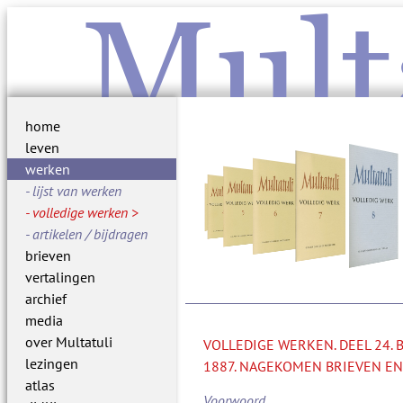
Mult
home
leven
werken
lijst van werken
volledige werken
artikelen / bijdragen
brieven
vertalingen
archief
media
over Multatuli
VOLLEDIGE WERKEN. DEEL 24.
lezingen
1887. NAGEKOMEN BRIEVEN EN
atlas
Voorwoord