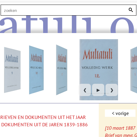
atuli.o
❮
▶
❯
< vorige
 BRIEVEN EN DOKUMENTEN UIT HET JAAR
 DOKUMENTEN UIT DE JAREN 1839-1886
[10 maart 1887
Brief van mevr. 