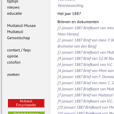
tijdlijn
Verantwoording
nieuws
educatie
Het jaar 1887
Brieven en dokumenten
Multatuli Musea
[1 januari 1887 Briefkaart van mevr
Multatuli
Haas-Hanau]
Genootschap
[1 januari 1887 Brief van mevr. Y. B
Bruinsma-van den Berg]
contact / faqs
[2 januari 1887 Briefkaart van Mult
opinie
[4 januari 1887 Brief van S.E.W. 
colofon
[4 januari 1887 Briefkaart van H.C.
[4 januari 1887 Brief van Mimi aan
zoeken
[4 januari 1887 Brief van F. Dome
[5 januari 1887 Brief van mevr. C.
[6 januari 1887 Briefkaart van Mult
[7 januari 1887 Brief van Multatuli 
[9 januari 1887 Briefkaart van H.C.
Multatuli
Encyclopedie
[10 januari 1887 Briefkaart van M
[10 januari 1887 Briefkaart van Mul
Multatuli Lexicon