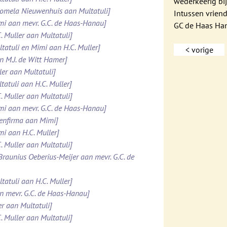
wederkeerig bij
Domela Nieuwenhuis aan Multatuli]
Intussen vrien
imi aan mevr. G.C. de Haas-Hanau]
GC de Haas Ha
. Muller aan Multatuli]
ltatuli en Mimi aan H.C. Muller]
< vorige
n M.J. de Witt Hamer]
ler aan Multatuli]
tatuli aan H.C. Muller]
. Muller aan Multatuli]
imi aan mevr. G.C. de Haas-Hanau]
tenfirma aan Mimi]
mi aan H.C. Muller]
. Muller aan Multatuli]
 Braunius Oeberius-Meijer aan mevr. G.C. de
tatuli aan H.C. Muller]
an mevr. G.C. de Haas-Hanau]
er aan Multatuli]
. Muller aan Multatuli]