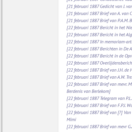
[21 februari 1887 Gedicht van J. va
[21 februari 1887 Brief van A. van
[21 februari 1887 Brief van P.A.M.
[22 februari 1887 Bericht in het N
[22 februari 1887 Bericht in het A
[22 februari 1887 In memoriam-art
[22 februari 1887 Berichten in De
[22 februari 1887 Bericht in de O
[22 februari 1887 Overlijdensberich
[22 februari 1887 Brief van J.H. d
[22 februari 1887 Brief van A.W. Tr
[22 februari 1887 Brief van mevr. M
Berdenis van Berlekom]
[22 februari 1887 Telegram van P.L
[22 februari 1887 Brief van F.P.J. 
[22 februari 1887 Brief van [?] Va
Mimi
[22 februari 1887 Brief van mevr G