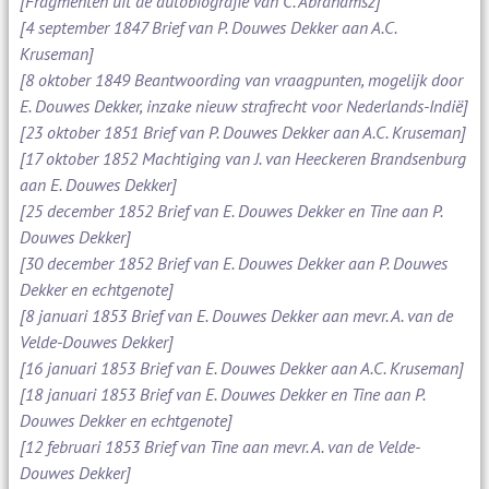
[Fragmenten uit de autobiografie van C. Abrahamsz]
[4 september 1847 Brief van P. Douwes Dekker aan A.C.
Kruseman]
[8 oktober 1849 Beantwoording van vraagpunten, mogelijk door
E. Douwes Dekker, inzake nieuw strafrecht voor Nederlands-Indië]
[23 oktober 1851 Brief van P. Douwes Dekker aan A.C. Kruseman]
[17 oktober 1852 Machtiging van J. van Heeckeren Brandsenburg
aan E. Douwes Dekker]
[25 december 1852 Brief van E. Douwes Dekker en Tine aan P.
Douwes Dekker]
[30 december 1852 Brief van E. Douwes Dekker aan P. Douwes
Dekker en echtgenote]
[8 januari 1853 Brief van E. Douwes Dekker aan mevr. A. van de
Velde-Douwes Dekker]
[16 januari 1853 Brief van E. Douwes Dekker aan A.C. Kruseman]
[18 januari 1853 Brief van E. Douwes Dekker en Tine aan P.
Douwes Dekker en echtgenote]
[12 februari 1853 Brief van Tine aan mevr. A. van de Velde-
Douwes Dekker]