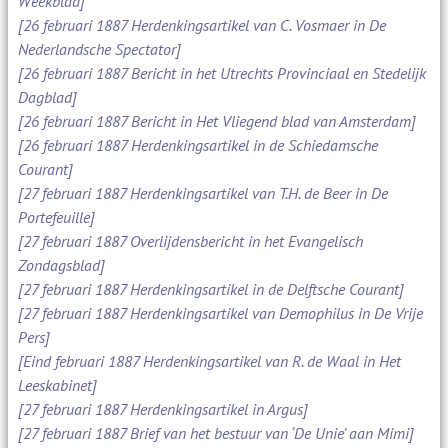
Weekblad]
[26 februari 1887 Herdenkingsartikel van C. Vosmaer in De
Nederlandsche Spectator]
[26 februari 1887 Bericht in het Utrechts Provinciaal en Stedelijk
Dagblad]
[26 februari 1887 Bericht in Het Vliegend blad van Amsterdam]
[26 februari 1887 Herdenkingsartikel in de Schiedamsche
Courant]
[27 februari 1887 Herdenkingsartikel van T.H. de Beer in De
Portefeuille]
[27 februari 1887 Overlijdensbericht in het Evangelisch
Zondagsblad]
[27 februari 1887 Herdenkingsartikel in de Delftsche Courant]
[27 februari 1887 Herdenkingsartikel van Demophilus in De Vrije
Pers]
[Eind februari 1887 Herdenkingsartikel van R. de Waal in Het
Leeskabinet]
[27 februari 1887 Herdenkingsartikel in Argus]
[27 februari 1887 Brief van het bestuur van ‘De Unie’ aan Mimi]