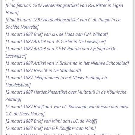
[Eind februari 1887 Herdenkingsartikel van P.H. Ritter in Eigen
Haard]
[Eind februari 1887 Herdenkingsartikel van C. de Paepe in La
Société Nouvelle]
[1 maart 1887 Brief van J.H. de Haas aan F.M. Wibaut]
[1 maart 1887 Artikel van W. Gosler in De Leeswijzer]
[1 maart 1887 Artikel van S.E.W. Roorda van Eysinga in De
Leeswijzer]
[1 maart 1887 Artikel van V. Bruinsma in het Nieuwe Schoolblad]
[1 maart 1887 Bericht in De Standaard]
[1 maart 1887 Telegrammen in het Nieuw Padangsch
Handelsblad]
[2 maart 1887 Herdenkinsartikel over Multatuli in de Köllnische
Zeitung]
[2 maart 1887 Briefkaart van J.A. Roessingh van Iterson aan mevr.
G.C. de Haas-Hanau]
[2 maart 1887 Brief van Mimi aan H.C. de Wolff]
[2 maart 1887 Brief van G.P. Rouffaer aan Mimi]