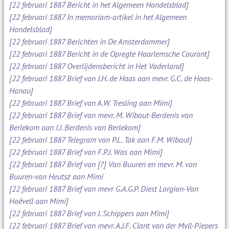
[22 februari 1887 Bericht in het Algemeen Handelsblad]
[22 februari 1887 In memoriam-artikel in het Algemeen
Handelsblad]
[22 februari 1887 Berichten in De Amsterdammer]
[22 februari 1887 Bericht in de Opregte Haarlemsche Courant]
[22 februari 1887 Overlijdensbericht in Het Vaderland]
[22 februari 1887 Brief van J.H. de Haas aan mevr. G.C. de Haas-
Hanau]
[22 februari 1887 Brief van A.W. Tresling aan Mimi]
[22 februari 1887 Brief van mevr. M. Wibaut-Berdenis van
Berlekom aan J.J. Berdenis van Berlekom]
[22 februari 1887 Telegram van P.L. Tak aan F.M. Wibaut]
[22 februari 1887 Brief van F.P.J. Was aan Mimi]
[22 februari 1887 Brief van [?] Van Buuren en mevr. M. van
Buuren-van Heutsz aan Mimi
[22 februari 1887 Brief van mevr G.A.G.P. Diest Lorgion-Van
Hoëvell aan Mimi]
[22 februari 1887 Brief van J. Schippers aan Mimi]
[22 februari 1887 Brief van mevr. A.J.F. Clant van der Myll-Piepers