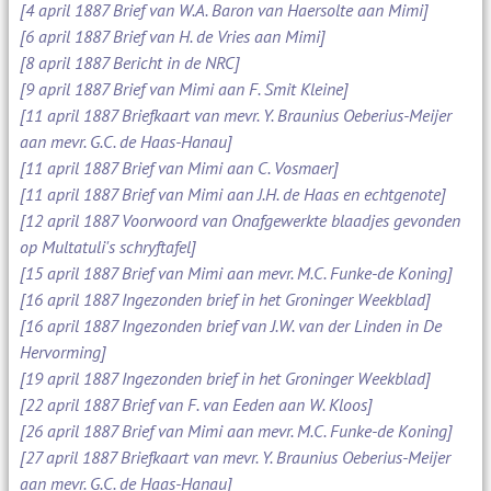
[4 april 1887 Brief van W.A. Baron van Haersolte aan Mimi]
[6 april 1887 Brief van H. de Vries aan Mimi]
[8 april 1887 Bericht in de NRC]
[9 april 1887 Brief van Mimi aan F. Smit Kleine]
[11 april 1887 Briefkaart van mevr. Y. Braunius Oeberius-Meijer
aan mevr. G.C. de Haas-Hanau]
[11 april 1887 Brief van Mimi aan C. Vosmaer]
[11 april 1887 Brief van Mimi aan J.H. de Haas en echtgenote]
[12 april 1887 Voorwoord van Onafgewerkte blaadjes gevonden
op Multatuli's schryftafel]
[15 april 1887 Brief van Mimi aan mevr. M.C. Funke-de Koning]
[16 april 1887 Ingezonden brief in het Groninger Weekblad]
[16 april 1887 Ingezonden brief van J.W. van der Linden in De
Hervorming]
[19 april 1887 Ingezonden brief in het Groninger Weekblad]
[22 april 1887 Brief van F. van Eeden aan W. Kloos]
[26 april 1887 Brief van Mimi aan mevr. M.C. Funke-de Koning]
[27 april 1887 Briefkaart van mevr. Y. Braunius Oeberius-Meijer
aan mevr. G.C. de Haas-Hanau]