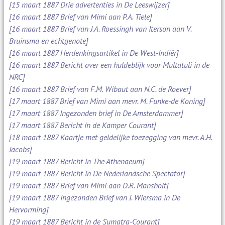
[15 maart 1887 Drie advertenties in De Leeswijzer]
[16 maart 1887 Brief van Mimi aan P.A. Tiele]
[16 maart 1887 Brief van J.A. Roessingh van Iterson aan V.
Bruinsma en echtgenote]
[16 maart 1887 Herdenkingsartikel in De West-Indiër]
[16 maart 1887 Bericht over een huldeblijk voor Multatuli in de
NRC]
[16 maart 1887 Brief van F.M. Wibaut aan N.C. de Roever]
[17 maart 1887 Brief van Mimi aan mevr. M. Funke-de Koning]
[17 maart 1887 Ingezonden brief in De Amsterdammer]
[17 maart 1887 Bericht in de Kamper Courant]
[18 maart 1887 Kaartje met geldelijke toezegging van mevr. A.H.
Jacobs]
[19 maart 1887 Bericht in The Athenaeum]
[19 maart 1887 Bericht in De Nederlandsche Spectator]
[19 maart 1887 Brief van Mimi aan D.R. Mansholt]
[19 maart 1887 Ingezonden Brief van J. Wiersma in De
Hervorming]
[19 maart 1887 Bericht in de Sumatra-Courant]