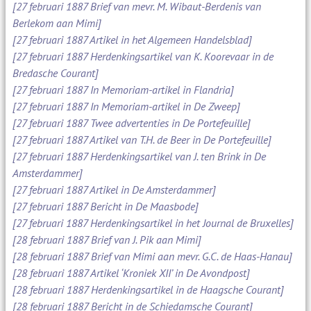
[27 februari 1887 Brief van mevr. M. Wibaut-Berdenis van
Berlekom aan Mimi]
[27 februari 1887 Artikel in het Algemeen Handelsblad]
[27 februari 1887 Herdenkingsartikel van K. Koorevaar in de
Bredasche Courant]
[27 februari 1887 In Memoriam-artikel in Flandria]
[27 februari 1887 In Memoriam-artikel in De Zweep]
[27 februari 1887 Twee advertenties in De Portefeuille]
[27 februari 1887 Artikel van T.H. de Beer in De Portefeuille]
[27 februari 1887 Herdenkingsartikel van J. ten Brink in De
Amsterdammer]
[27 februari 1887 Artikel in De Amsterdammer]
[27 februari 1887 Bericht in De Maasbode]
[27 februari 1887 Herdenkingsartikel in het Journal de Bruxelles]
[28 februari 1887 Brief van J. Pik aan Mimi]
[28 februari 1887 Brief van Mimi aan mevr. G.C. de Haas-Hanau]
[28 februari 1887 Artikel ‘Kroniek XII’ in De Avondpost]
[28 februari 1887 Herdenkingsartikel in de Haagsche Courant]
[28 februari 1887 Bericht in de Schiedamsche Courant]