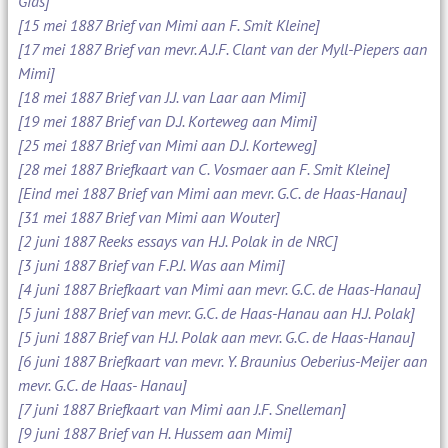
Gids]
[15 mei 1887 Brief van Mimi aan F. Smit Kleine]
[17 mei 1887 Brief van mevr. A.J.F. Clant van der Myll-Piepers aan
Mimi]
[18 mei 1887 Brief van J.J. van Laar aan Mimi]
[19 mei 1887 Brief van D.J. Korteweg aan Mimi]
[25 mei 1887 Brief van Mimi aan D.J. Korteweg]
[28 mei 1887 Briefkaart van C. Vosmaer aan F. Smit Kleine]
[Eind mei 1887 Brief van Mimi aan mevr. G.C. de Haas-Hanau]
[31 mei 1887 Brief van Mimi aan Wouter]
[2 juni 1887 Reeks essays van H.J. Polak in de NRC]
[3 juni 1887 Brief van F.P.J. Was aan Mimi]
[4 juni 1887 Briefkaart van Mimi aan mevr. G.C. de Haas-Hanau]
[5 juni 1887 Brief van mevr. G.C. de Haas-Hanau aan H.J. Polak]
[5 juni 1887 Brief van H.J. Polak aan mevr. G.C. de Haas-Hanau]
[6 juni 1887 Briefkaart van mevr. Y. Braunius Oeberius-Meijer aan
mevr. G.C. de Haas- Hanau]
[7 juni 1887 Briefkaart van Mimi aan J.F. Snelleman]
[9 juni 1887 Brief van H. Hussem aan Mimi]