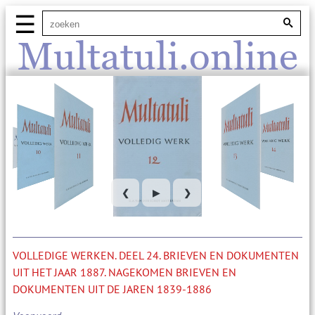
☰
Multatuli.online
❮
▶
❯
VOLLEDIGE WERKEN. DEEL 24. BRIEVEN EN DOKUMENTEN
UIT HET JAAR 1887. NAGEKOMEN BRIEVEN EN
DOKUMENTEN UIT DE JAREN 1839-1886