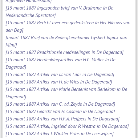
Algemeen Handelsblad]
[15 maart 1887 Ingezonden brief van V. Bruinsma in De
Nederlandsche Spectator]
[15 maart 1887 Bericht over een gedenksteen in Het Nieuws van
den Dag]
[maart 1887 Brief van de Rederijkers-kamer Gysbert Japicx aan
Mimi]
[15 maart 1887 Redaktionele mededelingen in De Dageraad]
[15 maart 1887 Herdenkingsartikel van H.C. Muller in De
Dageraad]
[15 maart 1887 Artikel van J.J. van Laar in De Dageraad]
[15 maart 1887 Artikel van H. de Vries in De Dageraad]
[15 maart 1887 Artikel van Marie Berdenis van Berlekom in De
Dageraad]
[15 maart 1887 Artikel van C. v.d. Zeyde in De Dageraad]
[15 maart 1887 Gedicht van H. Cosman in De Dageraad]
[15 maart 1887 Artikel van H.F.A. Peijpers in De Dageraad]
[15 maart 1887 Artikel, ingeleid door P. Westra in De Dageraad]
[15 maart 1887 Artikel J. Winkler Prins in De Leeswijzer]