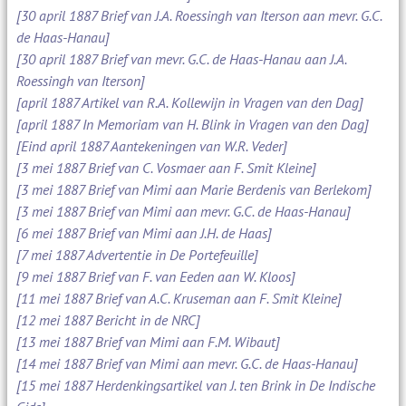
[30 april 1887 Brief van J.A. Roessingh van Iterson aan mevr. G.C.
de Haas-Hanau]
[30 april 1887 Brief van mevr. G.C. de Haas-Hanau aan J.A.
Roessingh van Iterson]
[april 1887 Artikel van R.A. Kollewijn in Vragen van den Dag]
[april 1887 In Memoriam van H. Blink in Vragen van den Dag]
[Eind april 1887 Aantekeningen van W.R. Veder]
[3 mei 1887 Brief van C. Vosmaer aan F. Smit Kleine]
[3 mei 1887 Brief van Mimi aan Marie Berdenis van Berlekom]
[3 mei 1887 Brief van Mimi aan mevr. G.C. de Haas-Hanau]
[6 mei 1887 Brief van Mimi aan J.H. de Haas]
[7 mei 1887 Advertentie in De Portefeuille]
[9 mei 1887 Brief van F. van Eeden aan W. Kloos]
[11 mei 1887 Brief van A.C. Kruseman aan F. Smit Kleine]
[12 mei 1887 Bericht in de NRC]
[13 mei 1887 Brief van Mimi aan F.M. Wibaut]
[14 mei 1887 Brief van Mimi aan mevr. G.C. de Haas-Hanau]
[15 mei 1887 Herdenkingsartikel van J. ten Brink in De Indische