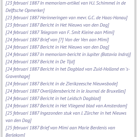
[23 februari 1887 In memoriam-artikel van H.J. Schimmel in de
Delftsche Opmerker]
[23 februari 1887 Herinneringen van mevr. G.C. de Haas-Hanau]
[23 februari 1887 Bericht in Het Nieuws van den Dag]
[24 februari 1887 Telegram van F. Smit Kleine aan Mimi]
[24 februari 1887 Brief van [?] Van der Ven aan Mimi]
[24 februari 1887 Bericht in Het Nieuws van den Dag]
[24 februari 1887 In memoriam-bericht in Jupiter (Batavia Indra)]
[24 februari 1887 Bericht in De Tijd]
[24 februari 1887 Bericht in het Dagblad van Zuid-Holland en 's-
Gravenhage]
[24 februari 1887 Bericht in de Zierikzeesche Nieuwsbode]
[24 februari 1887 Overlijdensbericht in le Journal de Bruxelles]
[24 februari 1887 Bericht in het Leidsch Dagblad]
[24 februari 1887 Bericht in Het Vliegend blad van Amsterdam]
[25 februari 1887 Ingezonden stuk van J. Zürcher in het Nieuws
van den Dag]
[25 februari 1887 Brief van Mimi aan Marie Berdenis van
Berlekom]