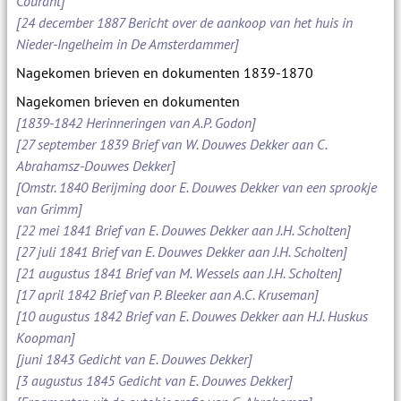
Courant]
[24 december 1887 Bericht over de aankoop van het huis in
Nieder-Ingelheim in De Amsterdammer]
Nagekomen brieven en dokumenten 1839-1870
Nagekomen brieven en dokumenten
[1839-1842 Herinneringen van A.P. Godon]
[27 september 1839 Brief van W. Douwes Dekker aan C.
Abrahamsz-Douwes Dekker]
[Omstr. 1840 Berijming door E. Douwes Dekker van een sprookje
van Grimm]
[22 mei 1841 Brief van E. Douwes Dekker aan J.H. Scholten]
[27 juli 1841 Brief van E. Douwes Dekker aan J.H. Scholten]
[21 augustus 1841 Brief van M. Wessels aan J.H. Scholten]
[17 april 1842 Brief van P. Bleeker aan A.C. Kruseman]
[10 augustus 1842 Brief van E. Douwes Dekker aan H.J. Huskus
Koopman]
[juni 1843 Gedicht van E. Douwes Dekker]
[3 augustus 1845 Gedicht van E. Douwes Dekker]