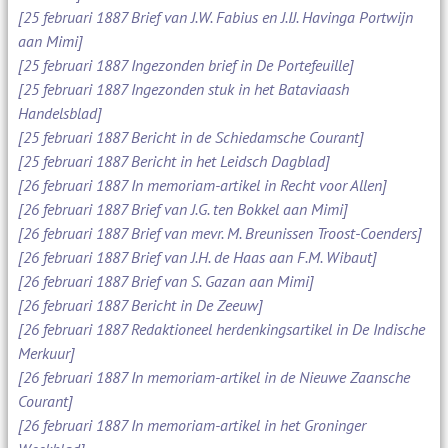
[25 februari 1887 Brief van J.W. Fabius en J.IJ. Havinga Portwijn
aan Mimi]
[25 februari 1887 Ingezonden brief in De Portefeuille]
[25 februari 1887 Ingezonden stuk in het Bataviaash
Handelsblad]
[25 februari 1887 Bericht in de Schiedamsche Courant]
[25 februari 1887 Bericht in het Leidsch Dagblad]
[26 februari 1887 In memoriam-artikel in Recht voor Allen]
[26 februari 1887 Brief van J.G. ten Bokkel aan Mimi]
[26 februari 1887 Brief van mevr. M. Breunissen Troost-Coenders]
[26 februari 1887 Brief van J.H. de Haas aan F.M. Wibaut]
[26 februari 1887 Brief van S. Gazan aan Mimi]
[26 februari 1887 Bericht in De Zeeuw]
[26 februari 1887 Redaktioneel herdenkingsartikel in De Indische
Merkuur]
[26 februari 1887 In memoriam-artikel in de Nieuwe Zaansche
Courant]
[26 februari 1887 In memoriam-artikel in het Groninger