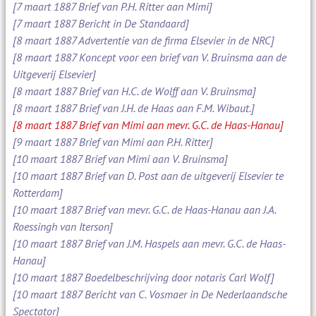
[7 maart 1887 Brief van P.H. Ritter aan Mimi]
[7 maart 1887 Bericht in De Standaard]
[8 maart 1887 Advertentie van de firma Elsevier in de NRC]
[8 maart 1887 Koncept voor een brief van V. Bruinsma aan de
Uitgeverij Elsevier]
[8 maart 1887 Brief van H.C. de Wolff aan V. Bruinsma]
[8 maart 1887 Brief van J.H. de Haas aan F.M. Wibaut.]
[8 maart 1887 Brief van Mimi aan mevr. G.C. de Haas-Hanau]
[9 maart 1887 Brief van Mimi aan P.H. Ritter]
[10 maart 1887 Brief van Mimi aan V. Bruinsma]
[10 maart 1887 Brief van D. Post aan de uitgeverij Elsevier te
Rotterdam]
[10 maart 1887 Brief van mevr. G.C. de Haas-Hanau aan J.A.
Roessingh van Iterson]
[10 maart 1887 Brief van J.M. Haspels aan mevr. G.C. de Haas-
Hanau]
[10 maart 1887 Boedelbeschrijving door notaris Carl Wolf]
[10 maart 1887 Bericht van C. Vosmaer in De Nederlaandsche
Spectator]