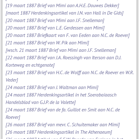
[19 maart 1887 Brief van Mimi aan A.H.E. Douwes Dekker]
[maart 1887 Herdenkingsartikel van J.N. van Hall in De Gids]
[20 maart 1887 Brief van Mimi aan J.F. Snelleman]
[20 maart 1887 Brief van L.E. Gerdessen aan Mimi]
[20 maart 1887 Briefkaart van F. van Eeden aan N.C. de Roever]
[21 maart 1887 Brief van W. Pik aan Mimi]
[wsch. 21 maart 1887 Brief van Mimi aan J.F. Snelleman]
[22 maart 1887 Brief van J.A. Roessingh van Iterson aan D.J.
Korteweg en echtgenote]
[23 maart 1887 Brief van H.C. de Wolff aan N.C. de Roever en W.R.
Veder]
[24 maart 1887 Brief van J. Waltman aan Mimi]
[24 maart 1887 Herdenkingsartikel in het Soerabaiaasch
Handelsblad van G.J.P. de la Valette]
[24 maart 1887 Brief van de fa. Guillot en Smit aan N.C. de
Roever]
[26 maart 1887 Brief van mevr. C. Schuitemaker aan Mimi]
[26 maart 1887 Herdenkingsartikel in The Athenaeum]