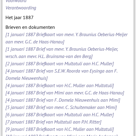
Voorwoord
Verantwoording
Het jaar 1887
Brieven en dokumenten
[1 januari 1887 Briefkaart van mevr. Y. Braunius Oeberius-Meijer
aan mevr. G.C. de Haas-Hanau]
[1 januari 1887 Brief van mevr. Y. Braunius Oeberius-Meijer,
wrsch. aan mevr. H.L. Bruinsma-van den Berg]
[2 januari 1887 Briefkaart van Multatuli aan H.C. Muller]
[4 januari 1887 Brief van S.E.W. Roorda van Eysinga aan F.
Domela Nieuwenhuis]
[4 januari 1887 Briefkaart van H.C. Muller aan Multatuli]
[4 januari 1887 Brief van Mimi aan mevr. G.C. de Haas-Hanau]
[4 januari 1887 Brief van F. Domela Nieuwenhuis aan Mimi]
[5 januari 1887 Brief van mevr. C. Schuitemaker aan Mimi]
[6 januari 1887 Briefkaart van Multatuli aan H.C. Muller]
[7 januari 1887 Brief van Multatuli aan P.H. Ritter]
[9 januari 1887 Briefkaart van H.C. Muller aan Multatuli]