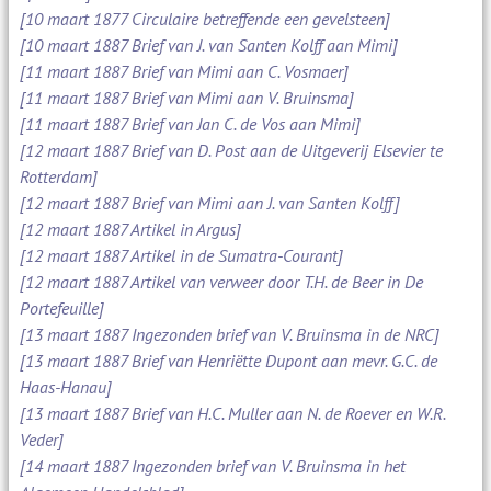
[10 maart 1877 Circulaire betreffende een gevelsteen]
[10 maart 1887 Brief van J. van Santen Kolff aan Mimi]
[11 maart 1887 Brief van Mimi aan C. Vosmaer]
[11 maart 1887 Brief van Mimi aan V. Bruinsma]
[11 maart 1887 Brief van Jan C. de Vos aan Mimi]
[12 maart 1887 Brief van D. Post aan de Uitgeverij Elsevier te
Rotterdam]
[12 maart 1887 Brief van Mimi aan J. van Santen Kolff]
[12 maart 1887 Artikel in Argus]
[12 maart 1887 Artikel in de Sumatra-Courant]
[12 maart 1887 Artikel van verweer door T.H. de Beer in De
Portefeuille]
[13 maart 1887 Ingezonden brief van V. Bruinsma in de NRC]
[13 maart 1887 Brief van Henriëtte Dupont aan mevr. G.C. de
Haas-Hanau]
[13 maart 1887 Brief van H.C. Muller aan N. de Roever en W.R.
Veder]
[14 maart 1887 Ingezonden brief van V. Bruinsma in het