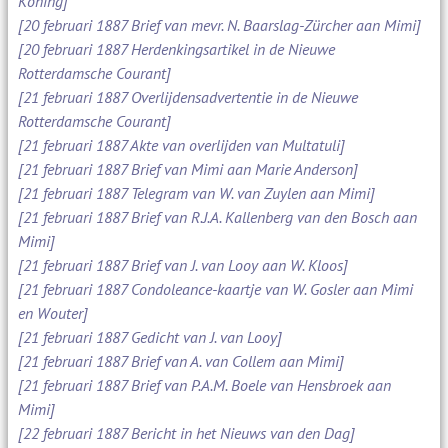
Koning]
[20 februari 1887 Brief van mevr. N. Baarslag-Zürcher aan Mimi]
[20 februari 1887 Herdenkingsartikel in de Nieuwe
Rotterdamsche Courant]
[21 februari 1887 Overlijdensadvertentie in de Nieuwe
Rotterdamsche Courant]
[21 februari 1887 Akte van overlijden van Multatuli]
[21 februari 1887 Brief van Mimi aan Marie Anderson]
[21 februari 1887 Telegram van W. van Zuylen aan Mimi]
[21 februari 1887 Brief van R.J.A. Kallenberg van den Bosch aan
Mimi]
[21 februari 1887 Brief van J. van Looy aan W. Kloos]
[21 februari 1887 Condoleance-kaartje van W. Gosler aan Mimi
en Wouter]
[21 februari 1887 Gedicht van J. van Looy]
[21 februari 1887 Brief van A. van Collem aan Mimi]
[21 februari 1887 Brief van P.A.M. Boele van Hensbroek aan
Mimi]
[22 februari 1887 Bericht in het Nieuws van den Dag]