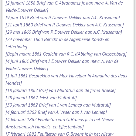
[2 januari 1858 Brief van C. Abrahamsz jr. aan mevr. A. Van de
Velde-Douwes Dekker]
[9 juni 1859 Brief van P. Douwes Dekker aan A.C. Kruseman]
[21 april 1860 Brief van P. Douwes Dekker aan A.C. Kruseman]
[29 mei 1860 Brief van P. Douwes Dekker aan A.C. Kruseman]
[24 november 1860 Bericht in de Algemeene Konst- en
Letterbode]
[Begin maart 1861 Gedicht van R.C. d'Ablaing van Giessenburg]
[4 juni 1861 Brief van J. Douwes Dekker aan mevr. A. van de
Velde-Douwes Dekker]
[1 juli 1861 Bespreking van Max Havelaar in Annuaire des deux
Mondes]
[18 januari 1862 Brief van Multatuli aan de firma Broese]
[28 januari 1862 Tekst van Multatuli]
[30 januari 1862 Brief van J. van Lennep aan Multatuli]
[4 februari 1862 Brief van A. Veder aan J. van Lennep]
[4 februari 1862 Feuilleton van G. Broens jr. in het Nieuw
Amsterdamsch Handels- en Effectenblad]
[7 februari 1882 Feuilleton van G. Broens jr. in het Nieuw