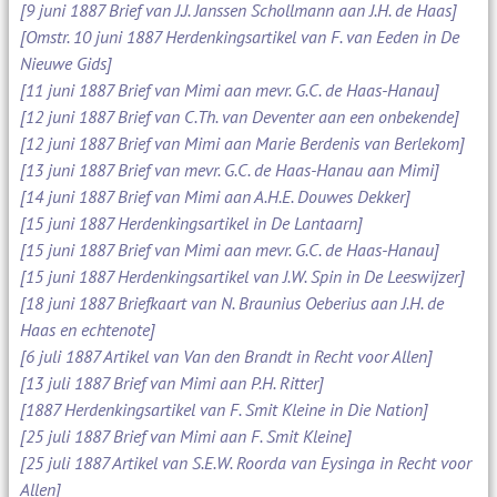
[9 juni 1887 Brief van J.J. Janssen Schollmann aan J.H. de Haas]
[Omstr. 10 juni 1887 Herdenkingsartikel van F. van Eeden in De
Nieuwe Gids]
[11 juni 1887 Brief van Mimi aan mevr. G.C. de Haas-Hanau]
[12 juni 1887 Brief van C.Th. van Deventer aan een onbekende]
[12 juni 1887 Brief van Mimi aan Marie Berdenis van Berlekom]
[13 juni 1887 Brief van mevr. G.C. de Haas-Hanau aan Mimi]
[14 juni 1887 Brief van Mimi aan A.H.E. Douwes Dekker]
[15 juni 1887 Herdenkingsartikel in De Lantaarn]
[15 juni 1887 Brief van Mimi aan mevr. G.C. de Haas-Hanau]
[15 juni 1887 Herdenkingsartikel van J.W. Spin in De Leeswijzer]
[18 juni 1887 Briefkaart van N. Braunius Oeberius aan J.H. de
Haas en echtenote]
[6 juli 1887 Artikel van Van den Brandt in Recht voor Allen]
[13 juli 1887 Brief van Mimi aan P.H. Ritter]
[1887 Herdenkingsartikel van F. Smit Kleine in Die Nation]
[25 juli 1887 Brief van Mimi aan F. Smit Kleine]
[25 juli 1887 Artikel van S.E.W. Roorda van Eysinga in Recht voor
Allen]