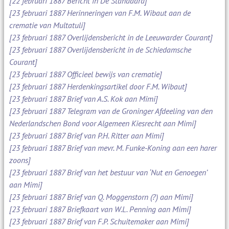
[22 februari 1887 Bericht in De Standaard]
[23 februari 1887 Herinneringen van F.M. Wibaut aan de
crematie van Multatuli]
[23 februari 1887 Overlijdensbericht in de Leeuwarder Courant]
[23 februari 1887 Overlijdensbericht in de Schiedamsche
Courant]
[23 februari 1887 Officieel bewijs van crematie]
[23 februari 1887 Herdenkingsartikel door F.M. Wibaut]
[23 februari 1887 Brief van A.S. Kok aan Mimi]
[23 februari 1887 Telegram van de Groninger Afdeeling van den
Nederlandschen Bond voor Algemeen Kiesrecht aan Mimi]
[23 februari 1887 Brief van P.H. Ritter aan Mimi]
[23 februari 1887 Brief van mevr. M. Funke-Koning aan een harer
zoons]
[23 februari 1887 Brief van het bestuur van ‘Nut en Genoegen’
aan Mimi]
[23 februari 1887 Brief van Q. Moggenstorn (?) aan Mimi]
[23 februari 1887 Briefkaart van W.L. Penning aan Mimi]
[23 februari 1887 Brief van F.P. Schuitemaker aan Mimi]