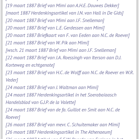
[19 maart 1887 Brief van Mimi aan A.H.E. Douwes Dekker]
[maart 1887 Herdenkingsartikel van J.N. van Hall in De Gids]
[20 maart 1887 Brief van Mimi aan J.F. Snelleman]
[20 maart 1887 Brief van L.E. Gerdessen aan Mimi]
[20 maart 1887 Briefkaart van F. van Eeden aan N.C. de Roever]
[21 maart 1887 Brief van W. Pik aan Mimi]
[wsch. 21 maart 1887 Brief van Mimi aan J.F. Snelleman]
[22 maart 1887 Brief van J.A. Roessingh van Iterson aan D.J.
Korteweg en echtgenote]
[23 maart 1887 Brief van H.C. de Wolff aan N.C. de Roever en W.R.
Veder]
[24 maart 1887 Brief van J. Waltman aan Mimi]
[24 maart 1887 Herdenkingsartikel in het Soerabaiaasch
Handelsblad van G.J.P. de la Valette]
[24 maart 1887 Brief van de fa. Guillot en Smit aan N.C. de
Roever]
[26 maart 1887 Brief van mevr. C. Schuitemaker aan Mimi]
[26 maart 1887 Herdenkingsartikel in The Athenaeum]