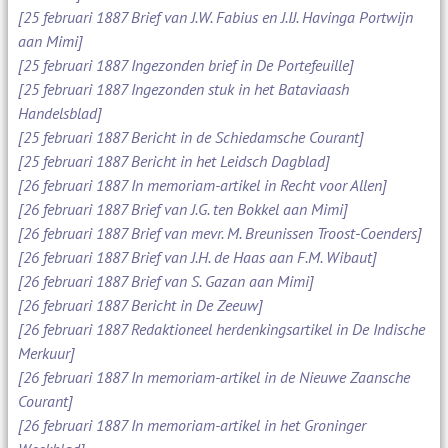
[25 februari 1887 Brief van J.W. Fabius en J.IJ. Havinga Portwijn
aan Mimi]
[25 februari 1887 Ingezonden brief in De Portefeuille]
[25 februari 1887 Ingezonden stuk in het Bataviaash
Handelsblad]
[25 februari 1887 Bericht in de Schiedamsche Courant]
[25 februari 1887 Bericht in het Leidsch Dagblad]
[26 februari 1887 In memoriam-artikel in Recht voor Allen]
[26 februari 1887 Brief van J.G. ten Bokkel aan Mimi]
[26 februari 1887 Brief van mevr. M. Breunissen Troost-Coenders]
[26 februari 1887 Brief van J.H. de Haas aan F.M. Wibaut]
[26 februari 1887 Brief van S. Gazan aan Mimi]
[26 februari 1887 Bericht in De Zeeuw]
[26 februari 1887 Redaktioneel herdenkingsartikel in De Indische
Merkuur]
[26 februari 1887 In memoriam-artikel in de Nieuwe Zaansche
Courant]
[26 februari 1887 In memoriam-artikel in het Groninger