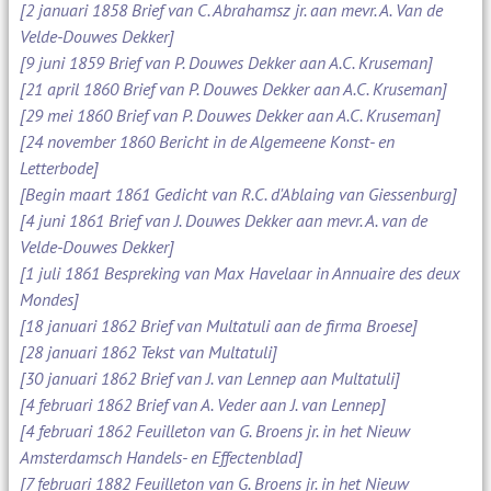
[2 januari 1858 Brief van C. Abrahamsz jr. aan mevr. A. Van de
Velde-Douwes Dekker]
[9 juni 1859 Brief van P. Douwes Dekker aan A.C. Kruseman]
[21 april 1860 Brief van P. Douwes Dekker aan A.C. Kruseman]
[29 mei 1860 Brief van P. Douwes Dekker aan A.C. Kruseman]
[24 november 1860 Bericht in de Algemeene Konst- en
Letterbode]
[Begin maart 1861 Gedicht van R.C. d'Ablaing van Giessenburg]
[4 juni 1861 Brief van J. Douwes Dekker aan mevr. A. van de
Velde-Douwes Dekker]
[1 juli 1861 Bespreking van Max Havelaar in Annuaire des deux
Mondes]
[18 januari 1862 Brief van Multatuli aan de firma Broese]
[28 januari 1862 Tekst van Multatuli]
[30 januari 1862 Brief van J. van Lennep aan Multatuli]
[4 februari 1862 Brief van A. Veder aan J. van Lennep]
[4 februari 1862 Feuilleton van G. Broens jr. in het Nieuw
Amsterdamsch Handels- en Effectenblad]
[7 februari 1882 Feuilleton van G. Broens jr. in het Nieuw