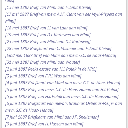
Gids]
[15 mei 1887 Brief van Mimi aan F. Smit Kleine]
[17 mei 1887 Brief van mevr. A.J.F. Clant van der Myll-Piepers aan
Mimi]
[18 mei 1887 Brief van J.J. van Laar aan Mimi]
[19 mei 1887 Brief van D.J. Korteweg aan Mimi]
[25 mei 1887 Brief van Mimi aan D.J. Korteweg]
[28 mei 1887 Briefkaart van C. Vosmaer aan F. Smit Kleine]
[Eind mei 1887 Brief van Mimi aan mevr. G.C. de Haas-Hanau]
[31 mei 1887 Brief van Mimi aan Wouter]
[2 juni 1887 Reeks essays van H.J. Polak in de NRC]
[3 juni 1887 Brief van F.P.J. Was aan Mimi]
[4 juni 1887 Briefkaart van Mimi aan mevr. G.C. de Haas-Hanau]
[5 juni 1887 Brief van mevr. G.C. de Haas-Hanau aan H.J. Polak]
[5 juni 1887 Brief van H.J. Polak aan mevr. G.C. de Haas-Hanau]
[6 juni 1887 Briefkaart van mevr. Y. Braunius Oeberius-Meijer aan
mevr. G.C. de Haas- Hanau]
[7 juni 1887 Briefkaart van Mimi aan J.F. Snelleman]
[9 juni 1887 Brief van H. Hussem aan Mimi]