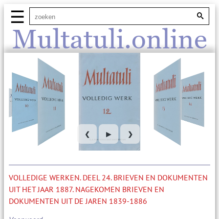
☰
Multatuli.online
❮
▶
❯
VOLLEDIGE WERKEN. DEEL 24. BRIEVEN EN DOKUMENTEN
UIT HET JAAR 1887. NAGEKOMEN BRIEVEN EN
DOKUMENTEN UIT DE JAREN 1839-1886