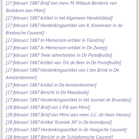
[27 februari 1887 Brief van mevr. M. Wibaut-Berdenis van
Berlekom aan Mimi]
[27 februari 1887 Artikel in het Algemeen Handelsblad]
[27 februari 1887 Herdenkingsartikel van K. Koorevaar in de
Bredasche Courant]
[27 februari 1887 In Memoriam-artikel in Flandria]
[27 februari 1887 In Memoriam-artikel in De Zweep]
[27 februari 1887 Twee advertenties in De Portefeuille]
[27 februari 1887 Artikel van T.H. de Beer in De Portefeuille]
[27 februari 1887 Herdenkingsartikel van J. ten Brink in De
Amsterdammer]
[27 februari 1887 Artikel in De Amsterdammer]
[27 februari 1887 Bericht in De Maasbode]
[27 februari 1887 Herdenkingsartikel in het Journal de Bruxelles]
[28 februari 1887 Brief van J. Pik aan Mimi]
[28 februari 1887 Brief van Mimi aan mevr. G.C. de Haas-Hanau]
[28 februari 1887 Artikel ‘Kroniek XII’ in De Avondpost]
[28 februari 1887 Herdenkingsartikel in de Haagsche Courant]
[28 februari 1887 Bericht in de Schiedamsche Courant]