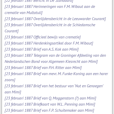
[22 februari 1887 Bericht in De Standaard]
[23 februari 1887 Herinneringen van F.M. Wibaut aan de
crematie van Multatuli]
[23 februari 1887 Overlijdensbericht in de Leeuwarder Courant]
[23 februari 1887 Overlijdensbericht in de Schiedamsche
Courant]
[23 februari 1887 Officieel bewijs van crematie]
[23 februari 1887 Herdenkingsartikel door F.M. Wibaut]
[23 februari 1887 Brief van A.S. Kok aan Mimi]
[23 februari 1887 Telegram van de Groninger Afdeeling van den
Nederlandschen Bond voor Algemeen Kiesrecht aan Mimi]
[23 februari 1887 Brief van P.H. Ritter aan Mimi]
[23 februari 1887 Brief van mevr. M. Funke-Koning aan een harer
zoons]
[23 februari 1887 Brief van het bestuur van ‘Nut en Genoegen’
aan Mimi]
[23 februari 1887 Brief van Q. Moggenstorn (?) aan Mimi]
[23 februari 1887 Briefkaart van W.L. Penning aan Mimi]
[23 februari 1887 Brief van F.P. Schuitemaker aan Mimi]