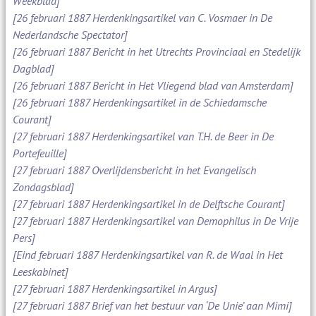
Weekblad]
[26 februari 1887 Herdenkingsartikel van C. Vosmaer in De
Nederlandsche Spectator]
[26 februari 1887 Bericht in het Utrechts Provinciaal en Stedelijk
Dagblad]
[26 februari 1887 Bericht in Het Vliegend blad van Amsterdam]
[26 februari 1887 Herdenkingsartikel in de Schiedamsche
Courant]
[27 februari 1887 Herdenkingsartikel van T.H. de Beer in De
Portefeuille]
[27 februari 1887 Overlijdensbericht in het Evangelisch
Zondagsblad]
[27 februari 1887 Herdenkingsartikel in de Delftsche Courant]
[27 februari 1887 Herdenkingsartikel van Demophilus in De Vrije
Pers]
[Eind februari 1887 Herdenkingsartikel van R. de Waal in Het
Leeskabinet]
[27 februari 1887 Herdenkingsartikel in Argus]
[27 februari 1887 Brief van het bestuur van ‘De Unie’ aan Mimi]