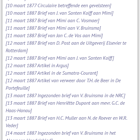
[10 maart 1877 Circulaire betreffende een gevelsteen]
[10 maart 1887 Brief van J. van Santen Kolff aan Mimi]
[11 maart 1887 Brief van Mimi aan C. Vosmaer]
[11 maart 1887 Brief van Mimi aan V. Bruinsma]
[11 maart 1887 Brief van Jan C. de Vos aan Mimi]
[12 maart 1887 Brief van D. Post aan de Uitgeverij Elsevier te
Rotterdam]
[12 maart 1887 Brief van Mimi aan J. van Santen Kolff]
[12 maart 1887 Artikel in Argus]
[12 maart 1887 Artikel in de Sumatra-Courant]
[12 maart 1887 Artikel van verweer door T.H. de Beer in De
Portefeuille]
[13 maart 1887 Ingezonden brief van V. Bruinsma in de NRC]
[13 maart 1887 Brief van Henriëtte Dupont aan mevr. G.C. de
Haas-Hanau]
[13 maart 1887 Brief van H.C. Muller aan N. de Roever en W.R.
Veder]
[14 maart 1887 Ingezonden brief van V. Bruinsma in het