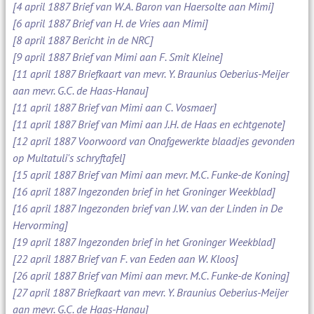
[4 april 1887 Brief van W.A. Baron van Haersolte aan Mimi]
[6 april 1887 Brief van H. de Vries aan Mimi]
[8 april 1887 Bericht in de NRC]
[9 april 1887 Brief van Mimi aan F. Smit Kleine]
[11 april 1887 Briefkaart van mevr. Y. Braunius Oeberius-Meijer
aan mevr. G.C. de Haas-Hanau]
[11 april 1887 Brief van Mimi aan C. Vosmaer]
[11 april 1887 Brief van Mimi aan J.H. de Haas en echtgenote]
[12 april 1887 Voorwoord van Onafgewerkte blaadjes gevonden
op Multatuli's schryftafel]
[15 april 1887 Brief van Mimi aan mevr. M.C. Funke-de Koning]
[16 april 1887 Ingezonden brief in het Groninger Weekblad]
[16 april 1887 Ingezonden brief van J.W. van der Linden in De
Hervorming]
[19 april 1887 Ingezonden brief in het Groninger Weekblad]
[22 april 1887 Brief van F. van Eeden aan W. Kloos]
[26 april 1887 Brief van Mimi aan mevr. M.C. Funke-de Koning]
[27 april 1887 Briefkaart van mevr. Y. Braunius Oeberius-Meijer
aan mevr. G.C. de Haas-Hanau]