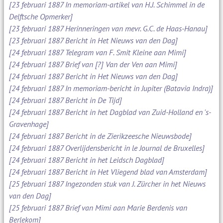
[23 februari 1887 In memoriam-artikel van H.J. Schimmel in de
Delftsche Opmerker]
[23 februari 1887 Herinneringen van mevr. G.C. de Haas-Hanau]
[23 februari 1887 Bericht in Het Nieuws van den Dag]
[24 februari 1887 Telegram van F. Smit Kleine aan Mimi]
[24 februari 1887 Brief van [?] Van der Ven aan Mimi]
[24 februari 1887 Bericht in Het Nieuws van den Dag]
[24 februari 1887 In memoriam-bericht in Jupiter (Batavia Indra)]
[24 februari 1887 Bericht in De Tijd]
[24 februari 1887 Bericht in het Dagblad van Zuid-Holland en 's-
Gravenhage]
[24 februari 1887 Bericht in de Zierikzeesche Nieuwsbode]
[24 februari 1887 Overlijdensbericht in le Journal de Bruxelles]
[24 februari 1887 Bericht in het Leidsch Dagblad]
[24 februari 1887 Bericht in Het Vliegend blad van Amsterdam]
[25 februari 1887 Ingezonden stuk van J. Zürcher in het Nieuws
van den Dag]
[25 februari 1887 Brief van Mimi aan Marie Berdenis van
Berlekom]