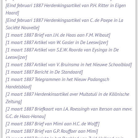
[Eind februari 1887 Herdenkingsartikel van P.H. Ritter in Eigen
Haard]
[Eind februari 1887 Herdenkingsartikel van C. de Paepe in La
Société Nouvelle]
[1 maart 1887 Brief van J.H. de Haas aan F.M. Wibaut]
[1 maart 1887 Artikel van W. Gosler in De Leeswijzer]
[1 maart 1887 Artikel van S.E.W. Roorda van Eysinga in De
Leeswijzer]
[1 maart 1887 Artikel van V. Bruinsma in het Nieuwe Schoolblad]
[1 maart 1887 Bericht in De Standaard]
[1 maart 1887 Telegrammen in het Nieuw Padangsch
Handelsblad]
[2 maart 1887 Herdenkinsartikel over Multatuli in de Köllnische
Zeitung]
[2 maart 1887 Briefkaart van J.A. Roessingh van Iterson aan mevr.
G.C. de Haas-Hanau]
[2 maart 1887 Brief van Mimi aan H.C. de Wolff]
[2 maart 1887 Brief van G.P. Rouffaer aan Mimi]