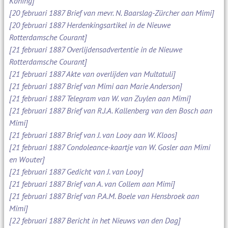
Koning]
[20 februari 1887 Brief van mevr. N. Baarslag-Zürcher aan Mimi]
[20 februari 1887 Herdenkingsartikel in de Nieuwe
Rotterdamsche Courant]
[21 februari 1887 Overlijdensadvertentie in de Nieuwe
Rotterdamsche Courant]
[21 februari 1887 Akte van overlijden van Multatuli]
[21 februari 1887 Brief van Mimi aan Marie Anderson]
[21 februari 1887 Telegram van W. van Zuylen aan Mimi]
[21 februari 1887 Brief van R.J.A. Kallenberg van den Bosch aan
Mimi]
[21 februari 1887 Brief van J. van Looy aan W. Kloos]
[21 februari 1887 Condoleance-kaartje van W. Gosler aan Mimi
en Wouter]
[21 februari 1887 Gedicht van J. van Looy]
[21 februari 1887 Brief van A. van Collem aan Mimi]
[21 februari 1887 Brief van P.A.M. Boele van Hensbroek aan
Mimi]
[22 februari 1887 Bericht in het Nieuws van den Dag]