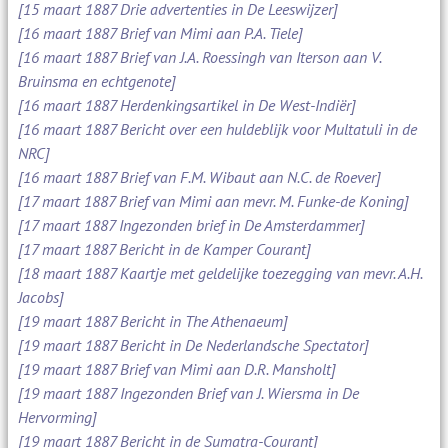
[15 maart 1887 Drie advertenties in De Leeswijzer]
[16 maart 1887 Brief van Mimi aan P.A. Tiele]
[16 maart 1887 Brief van J.A. Roessingh van Iterson aan V.
Bruinsma en echtgenote]
[16 maart 1887 Herdenkingsartikel in De West-Indiër]
[16 maart 1887 Bericht over een huldeblijk voor Multatuli in de
NRC]
[16 maart 1887 Brief van F.M. Wibaut aan N.C. de Roever]
[17 maart 1887 Brief van Mimi aan mevr. M. Funke-de Koning]
[17 maart 1887 Ingezonden brief in De Amsterdammer]
[17 maart 1887 Bericht in de Kamper Courant]
[18 maart 1887 Kaartje met geldelijke toezegging van mevr. A.H.
Jacobs]
[19 maart 1887 Bericht in The Athenaeum]
[19 maart 1887 Bericht in De Nederlandsche Spectator]
[19 maart 1887 Brief van Mimi aan D.R. Mansholt]
[19 maart 1887 Ingezonden Brief van J. Wiersma in De
Hervorming]
[19 maart 1887 Bericht in de Sumatra-Courant]