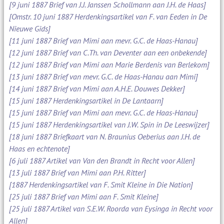
[9 juni 1887 Brief van J.J. Janssen Schollmann aan J.H. de Haas]
[Omstr. 10 juni 1887 Herdenkingsartikel van F. van Eeden in De
Nieuwe Gids]
[11 juni 1887 Brief van Mimi aan mevr. G.C. de Haas-Hanau]
[12 juni 1887 Brief van C.Th. van Deventer aan een onbekende]
[12 juni 1887 Brief van Mimi aan Marie Berdenis van Berlekom]
[13 juni 1887 Brief van mevr. G.C. de Haas-Hanau aan Mimi]
[14 juni 1887 Brief van Mimi aan A.H.E. Douwes Dekker]
[15 juni 1887 Herdenkingsartikel in De Lantaarn]
[15 juni 1887 Brief van Mimi aan mevr. G.C. de Haas-Hanau]
[15 juni 1887 Herdenkingsartikel van J.W. Spin in De Leeswijzer]
[18 juni 1887 Briefkaart van N. Braunius Oeberius aan J.H. de
Haas en echtenote]
[6 juli 1887 Artikel van Van den Brandt in Recht voor Allen]
[13 juli 1887 Brief van Mimi aan P.H. Ritter]
[1887 Herdenkingsartikel van F. Smit Kleine in Die Nation]
[25 juli 1887 Brief van Mimi aan F. Smit Kleine]
[25 juli 1887 Artikel van S.E.W. Roorda van Eysinga in Recht voor
Allen]