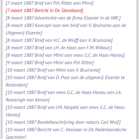
[7 maart 1887 Brief van P.H. Ritter aan Mimi]
[7 maart 1887 Bericht in De Standaard]
[8 maart 1887 Advertentie van de firma Elsevier in de NRC]
[8 maart 1887 Koncept voor een brief van V. Bruinsma aan de
Uitgeverij Elsevier]
[8 maart 1887 Brief van H.C. de Wolff aan V. Bruinsma]
[8 maart 1887 Brief van J.H. de Haas aan F.M. Wibaut.]
[8 maart 1887 Brief van Mimi aan mevr. G.C. de Haas-Hanau]
[9 maart 1887 Brief van Mimi aan P.H. Ritter]
[10 maart 1887 Brief van Mimi aan V. Bruinsma]
[10 maart 1887 Brief van D. Post aan de uitgeverij Elsevier te
Rotterdam]
[10 maart 1887 Brief van mevr. G.C. de Haas-Hanau aan J.A.
Roessingh van Iterson]
[10 maart 1887 Brief van J.M. Haspels aan mevr. G.C. de Haas-
Hanau]
[10 maart 1887 Boedelbeschrijving door notaris Carl Wolf]
[10 maart 1887 Bericht van C. Vosmaer in De Nederlaandsche
Spectator]