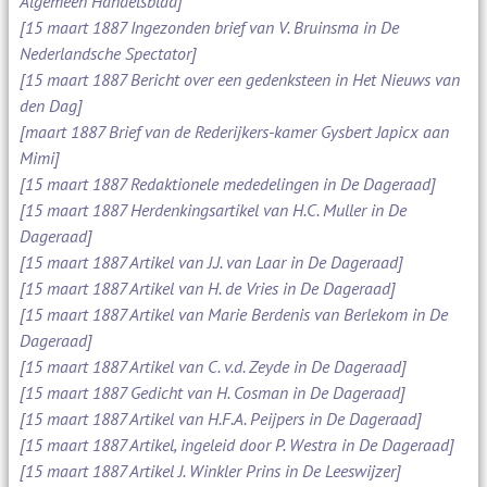
Algemeen Handelsblad]
[15 maart 1887 Ingezonden brief van V. Bruinsma in De
Nederlandsche Spectator]
[15 maart 1887 Bericht over een gedenksteen in Het Nieuws van
den Dag]
[maart 1887 Brief van de Rederijkers-kamer Gysbert Japicx aan
Mimi]
[15 maart 1887 Redaktionele mededelingen in De Dageraad]
[15 maart 1887 Herdenkingsartikel van H.C. Muller in De
Dageraad]
[15 maart 1887 Artikel van J.J. van Laar in De Dageraad]
[15 maart 1887 Artikel van H. de Vries in De Dageraad]
[15 maart 1887 Artikel van Marie Berdenis van Berlekom in De
Dageraad]
[15 maart 1887 Artikel van C. v.d. Zeyde in De Dageraad]
[15 maart 1887 Gedicht van H. Cosman in De Dageraad]
[15 maart 1887 Artikel van H.F.A. Peijpers in De Dageraad]
[15 maart 1887 Artikel, ingeleid door P. Westra in De Dageraad]
[15 maart 1887 Artikel J. Winkler Prins in De Leeswijzer]