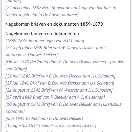
Courant]
[24 december 1887 Bericht over de aankoop van het huis in
Nieder-Ingelheim in De Amsterdammer]
Nagekomen brieven en dokumenten 1839-1870
Nagekomen brieven en dokumenten
[1839-1842 Herinneringen van A.P. Godon]
[27 september 1839 Brief van W. Douwes Dekker aan C.
Abrahamsz-Douwes Dekker]
[Omstr. 1840 Berijming door E. Douwes Dekker van een sprookje
van Grimm]
[22 mei 1841 Brief van E. Douwes Dekker aan J.H. Scholten]
[27 juli 1841 Brief van E. Douwes Dekker aan J.H. Scholten]
[21 augustus 1841 Brief van M. Wessels aan J.H. Scholten]
[17 april 1842 Brief van P. Bleeker aan A.C. Kruseman]
[10 augustus 1842 Brief van E. Douwes Dekker aan H.J. Huskus
Koopman]
[juni 1843 Gedicht van E. Douwes Dekker]
[3 augustus 1845 Gedicht van E. Douwes Dekker]