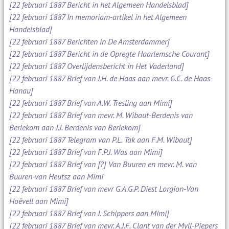
[22 februari 1887 Bericht in het Algemeen Handelsblad]
[22 februari 1887 In memoriam-artikel in het Algemeen
Handelsblad]
[22 februari 1887 Berichten in De Amsterdammer]
[22 februari 1887 Bericht in de Opregte Haarlemsche Courant]
[22 februari 1887 Overlijdensbericht in Het Vaderland]
[22 februari 1887 Brief van J.H. de Haas aan mevr. G.C. de Haas-
Hanau]
[22 februari 1887 Brief van A.W. Tresling aan Mimi]
[22 februari 1887 Brief van mevr. M. Wibaut-Berdenis van
Berlekom aan J.J. Berdenis van Berlekom]
[22 februari 1887 Telegram van P.L. Tak aan F.M. Wibaut]
[22 februari 1887 Brief van F.P.J. Was aan Mimi]
[22 februari 1887 Brief van [?] Van Buuren en mevr. M. van
Buuren-van Heutsz aan Mimi
[22 februari 1887 Brief van mevr G.A.G.P. Diest Lorgion-Van
Hoëvell aan Mimi]
[22 februari 1887 Brief van J. Schippers aan Mimi]
[22 februari 1887 Brief van mevr. A.J.F. Clant van der Myll-Piepers