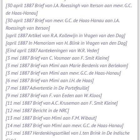
[30 april 1887 Brief van J.A. Roessingh van Iterson aan mevr. G.C.
de Haas-Hanau]
[30 april 1887 Brief van mevr. G.C. de Haas-Hanau aan J.A.
Roessingh van Iterson]
[april 1887 Artikel van R.A. Kollewijn in Vragen van den Dag]
[april 1887 In Memoriam van H. Blink in Vragen van den Dag]
[Eind april 1887 Aantekeningen van W.R. Veder]
[3 mei 1887 Brief van C. Vosmaer aan F. Smit Kleine]
[3 mei 1887 Brief van Mimi aan Marie Berdenis van Berlekom]
[3 mei 1887 Brief van Mimi aan mevr. G.C. de Haas-Hanau]
[6 mei 1887 Brief van Mimi aan J.H. de Haas]
[7 mei 1887 Advertentie in De Portefeuille]
[9 mei 1887 Brief van F. van Eeden aan W. Kloos]
[11 mei 1887 Brief van A.C. Kruseman aan F. Smit Kleine]
[12 mei 1887 Bericht in de NRC]
[13 mei 1887 Brief van Mimi aan F.M. Wibaut]
[14 mei 1887 Brief van Mimi aan mevr. G.C. de Haas-Hanau]
[15 mei 1887 Herdenkingsartikel van J. ten Brink in De Indische