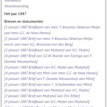
Voorwoord
Verantwoording
Het jaar 1887
Brieven en dokumenten
[1 januari 1887 Briefkaart van mevr. Y. Braunius Oeberius-Meijer
aan mevr. G.C. de Haas-Hanau]
[1 januari 1887 Brief van mevr. Y. Braunius Oeberius-Meijer,
wrsch. aan mevr. H.L. Bruinsma-van den Berg]
[2 januari 1887 Briefkaart van Multatuli aan H.C. Muller]
[4 januari 1887 Brief van S.E.W. Roorda van Eysinga aan F.
Domela Nieuwenhuis]
[4 januari 1887 Briefkaart van H.C. Muller aan Multatuli]
[4 januari 1887 Brief van Mimi aan mevr. G.C. de Haas-Hanau]
[4 januari 1887 Brief van F. Domela Nieuwenhuis aan Mimi]
[5 januari 1887 Brief van mevr. C. Schuitemaker aan Mimi]
[6 januari 1887 Briefkaart van Multatuli aan H.C. Muller]
[7 januari 1887 Brief van Multatuli aan P.H. Ritter]
[9 januari 1887 Briefkaart van H.C. Muller aan Multatuli]