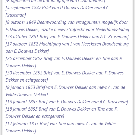
[Fragmenten uit de autobiografie van C. Abrahamsz]
[4 september 1847 Brief van P. Douwes Dekker aan A.C.
Kruseman]
[8 oktober 1849 Beantwoording van vraagpunten, mogelijk door
E. Douwes Dekker, inzake nieuw strafrecht voor Nederlands-Indië]
[23 oktober 1851 Brief van P. Douwes Dekker aan A.C. Kruseman]
[17 oktober 1852 Machtiging van J. van Heeckeren Brandsenburg
aan E. Douwes Dekker]
[25 december 1852 Brief van E. Douwes Dekker en Tine aan P.
Douwes Dekker]
[30 december 1852 Brief van E. Douwes Dekker aan P. Douwes
Dekker en echtgenote]
[8 januari 1853 Brief van E. Douwes Dekker aan mevr. A. van de
Velde-Douwes Dekker]
[16 januari 1853 Brief van E. Douwes Dekker aan A.C. Kruseman]
[18 januari 1853 Brief van E. Douwes Dekker en Tine aan P.
Douwes Dekker en echtgenote]
[12 februari 1853 Brief van Tine aan mevr. A. van de Velde-
Douwes Dekker]