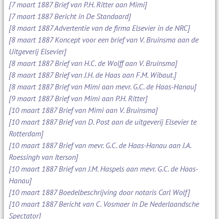
[7 maart 1887 Brief van P.H. Ritter aan Mimi]
[7 maart 1887 Bericht in De Standaard]
[8 maart 1887 Advertentie van de firma Elsevier in de NRC]
[8 maart 1887 Koncept voor een brief van V. Bruinsma aan de
Uitgeverij Elsevier]
[8 maart 1887 Brief van H.C. de Wolff aan V. Bruinsma]
[8 maart 1887 Brief van J.H. de Haas aan F.M. Wibaut.]
[8 maart 1887 Brief van Mimi aan mevr. G.C. de Haas-Hanau]
[9 maart 1887 Brief van Mimi aan P.H. Ritter]
[10 maart 1887 Brief van Mimi aan V. Bruinsma]
[10 maart 1887 Brief van D. Post aan de uitgeverij Elsevier te
Rotterdam]
[10 maart 1887 Brief van mevr. G.C. de Haas-Hanau aan J.A.
Roessingh van Iterson]
[10 maart 1887 Brief van J.M. Haspels aan mevr. G.C. de Haas-
Hanau]
[10 maart 1887 Boedelbeschrijving door notaris Carl Wolf]
[10 maart 1887 Bericht van C. Vosmaer in De Nederlaandsche
Spectator]