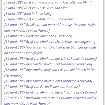
[4 april 1887 Brief van W.A. Baron van Haersolte aan Mimi]
[6 april 1887 Brief van H. de Vries aan Mimi]
[8 april 1887 Bericht in de NRC]
[9 april 1887 Brief van Mimi aan F. Smit Kleine]
[11 april 1887 Briefkaart van mevr. Y. Braunius Oeberius-Meijer
aan mevr. G.C. de Haas-Hanau]
[11 april 1887 Brief van Mimi aan C. Vosmaer]
[11 april 1887 Brief van Mimi aan J.H. de Haas en echtgenote]
[12 april 1887 Voorwoord van Onafgewerkte blaadjes gevonden
op Multatuli's schryftafel]
[15 april 1887 Brief van Mimi aan mevr. M.C. Funke-de Koning]
[16 april 1887 Ingezonden brief in het Groninger Weekblad]
[16 april 1887 Ingezonden brief van J.W. van der Linden in De
Hervorming]
[19 april 1887 Ingezonden brief in het Groninger Weekblad]
[22 april 1887 Brief van F. van Eeden aan W. Kloos]
[26 april 1887 Brief van Mimi aan mevr. M.C. Funke-de Koning]
[27 april 1887 Briefkaart van mevr. Y. Braunius Oeberius-Meijer
aan mevr. G.C. de Haas-Hanau]