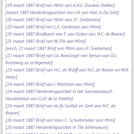
[19 maart 1887 Brief van Mimi aan A.H.E. Douwes Dekker]
[maart 1887 Herdenkingsartikel van J.N. van Hall in De Gids]
[20 maart 1887 Brief van Mimi aan J.F. Snelleman]
[20 maart 1887 Brief van L.E. Gerdessen aan Mimi]
[20 maart 1887 Briefkaart van F. van Eeden aan N.C. de Roever]
[21 maart 1887 Brief van W. Pik aan Mimi]
[wsch. 21 maart 1887 Brief van Mimi aan J.F. Snelleman]
[22 maart 1887 Brief van J.A. Roessingh van Iterson aan D.J.
Korteweg en echtgenote]
[23 maart 1887 Brief van H.C. de Wolff aan N.C. de Roever en W.R.
Veder]
[24 maart 1887 Brief van J. Waltman aan Mimi]
[24 maart 1887 Herdenkingsartikel in het Soerabaiaasch
Handelsblad van G.J.P. de la Valette]
[24 maart 1887 Brief van de fa. Guillot en Smit aan N.C. de
Roever]
[26 maart 1887 Brief van mevr. C. Schuitemaker aan Mimi]
[26 maart 1887 Herdenkingsartikel in The Athenaeum]