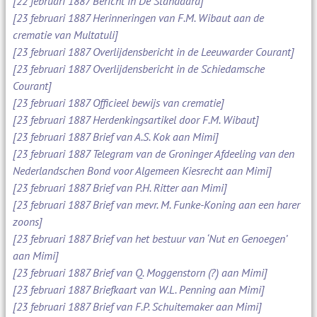
[22 februari 1887 Bericht in De Standaard]
[23 februari 1887 Herinneringen van F.M. Wibaut aan de
crematie van Multatuli]
[23 februari 1887 Overlijdensbericht in de Leeuwarder Courant]
[23 februari 1887 Overlijdensbericht in de Schiedamsche
Courant]
[23 februari 1887 Officieel bewijs van crematie]
[23 februari 1887 Herdenkingsartikel door F.M. Wibaut]
[23 februari 1887 Brief van A.S. Kok aan Mimi]
[23 februari 1887 Telegram van de Groninger Afdeeling van den
Nederlandschen Bond voor Algemeen Kiesrecht aan Mimi]
[23 februari 1887 Brief van P.H. Ritter aan Mimi]
[23 februari 1887 Brief van mevr. M. Funke-Koning aan een harer
zoons]
[23 februari 1887 Brief van het bestuur van ‘Nut en Genoegen’
aan Mimi]
[23 februari 1887 Brief van Q. Moggenstorn (?) aan Mimi]
[23 februari 1887 Briefkaart van W.L. Penning aan Mimi]
[23 februari 1887 Brief van F.P. Schuitemaker aan Mimi]