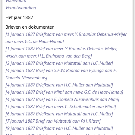
Voorwoord
Verantwoording
Het jaar 1887
Brieven en dokumenten
[1 januari 1887 Briefkaart van mevr. Y. Braunius Oeberius-Meijer
aan mevr. G.C. de Haas-Hanau]
[1 januari 1887 Brief van mevr. Y. Braunius Oeberius-Meijer,
wrsch. aan mevr. H.L. Bruinsma-van den Berg]
[2 januari 1887 Briefkaart van Multatuli aan H.C. Muller]
[4 januari 1887 Brief van S.E.W. Roorda van Eysinga aan F.
Domela Nieuwenhuis]
[4 januari 1887 Briefkaart van H.C. Muller aan Multatuli]
[4 januari 1887 Brief van Mimi aan mevr. G.C. de Haas-Hanau]
[4 januari 1887 Brief van F. Domela Nieuwenhuis aan Mimi]
[5 januari 1887 Brief van mevr. C. Schuitemaker aan Mimi]
[6 januari 1887 Briefkaart van Multatuli aan H.C. Muller]
[7 januari 1887 Brief van Multatuli aan P.H. Ritter]
[9 januari 1887 Briefkaart van H.C. Muller aan Multatuli]