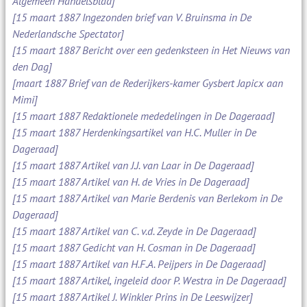
Algemeen Handelsblad]
[15 maart 1887 Ingezonden brief van V. Bruinsma in De
Nederlandsche Spectator]
[15 maart 1887 Bericht over een gedenksteen in Het Nieuws van
den Dag]
[maart 1887 Brief van de Rederijkers-kamer Gysbert Japicx aan
Mimi]
[15 maart 1887 Redaktionele mededelingen in De Dageraad]
[15 maart 1887 Herdenkingsartikel van H.C. Muller in De
Dageraad]
[15 maart 1887 Artikel van J.J. van Laar in De Dageraad]
[15 maart 1887 Artikel van H. de Vries in De Dageraad]
[15 maart 1887 Artikel van Marie Berdenis van Berlekom in De
Dageraad]
[15 maart 1887 Artikel van C. v.d. Zeyde in De Dageraad]
[15 maart 1887 Gedicht van H. Cosman in De Dageraad]
[15 maart 1887 Artikel van H.F.A. Peijpers in De Dageraad]
[15 maart 1887 Artikel, ingeleid door P. Westra in De Dageraad]
[15 maart 1887 Artikel J. Winkler Prins in De Leeswijzer]