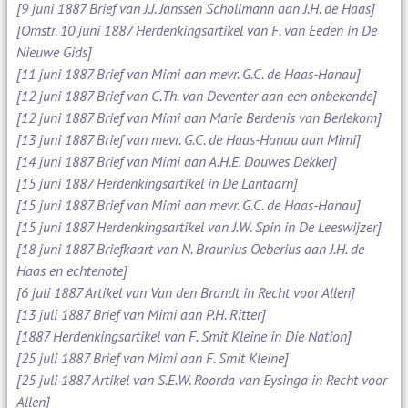
[9 juni 1887 Brief van J.J. Janssen Schollmann aan J.H. de Haas]
[Omstr. 10 juni 1887 Herdenkingsartikel van F. van Eeden in De
Nieuwe Gids]
[11 juni 1887 Brief van Mimi aan mevr. G.C. de Haas-Hanau]
[12 juni 1887 Brief van C.Th. van Deventer aan een onbekende]
[12 juni 1887 Brief van Mimi aan Marie Berdenis van Berlekom]
[13 juni 1887 Brief van mevr. G.C. de Haas-Hanau aan Mimi]
[14 juni 1887 Brief van Mimi aan A.H.E. Douwes Dekker]
[15 juni 1887 Herdenkingsartikel in De Lantaarn]
[15 juni 1887 Brief van Mimi aan mevr. G.C. de Haas-Hanau]
[15 juni 1887 Herdenkingsartikel van J.W. Spin in De Leeswijzer]
[18 juni 1887 Briefkaart van N. Braunius Oeberius aan J.H. de
Haas en echtenote]
[6 juli 1887 Artikel van Van den Brandt in Recht voor Allen]
[13 juli 1887 Brief van Mimi aan P.H. Ritter]
[1887 Herdenkingsartikel van F. Smit Kleine in Die Nation]
[25 juli 1887 Brief van Mimi aan F. Smit Kleine]
[25 juli 1887 Artikel van S.E.W. Roorda van Eysinga in Recht voor
Allen]