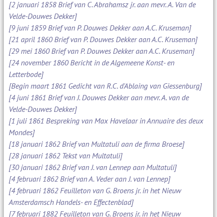
[2 januari 1858 Brief van C. Abrahamsz jr. aan mevr. A. Van de
Velde-Douwes Dekker]
[9 juni 1859 Brief van P. Douwes Dekker aan A.C. Kruseman]
[21 april 1860 Brief van P. Douwes Dekker aan A.C. Kruseman]
[29 mei 1860 Brief van P. Douwes Dekker aan A.C. Kruseman]
[24 november 1860 Bericht in de Algemeene Konst- en
Letterbode]
[Begin maart 1861 Gedicht van R.C. d'Ablaing van Giessenburg]
[4 juni 1861 Brief van J. Douwes Dekker aan mevr. A. van de
Velde-Douwes Dekker]
[1 juli 1861 Bespreking van Max Havelaar in Annuaire des deux
Mondes]
[18 januari 1862 Brief van Multatuli aan de firma Broese]
[28 januari 1862 Tekst van Multatuli]
[30 januari 1862 Brief van J. van Lennep aan Multatuli]
[4 februari 1862 Brief van A. Veder aan J. van Lennep]
[4 februari 1862 Feuilleton van G. Broens jr. in het Nieuw
Amsterdamsch Handels- en Effectenblad]
[7 februari 1882 Feuilleton van G. Broens jr. in het Nieuw