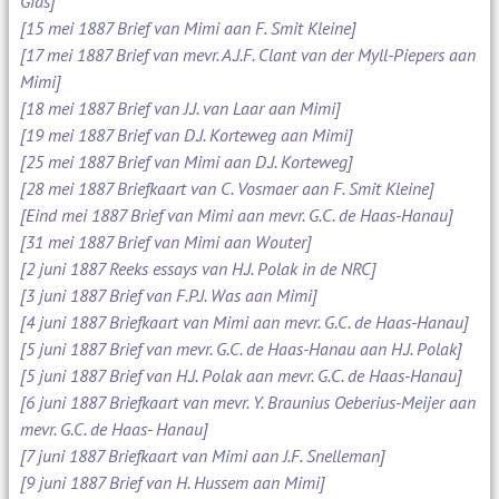
Gids]
[15 mei 1887 Brief van Mimi aan F. Smit Kleine]
[17 mei 1887 Brief van mevr. A.J.F. Clant van der Myll-Piepers aan
Mimi]
[18 mei 1887 Brief van J.J. van Laar aan Mimi]
[19 mei 1887 Brief van D.J. Korteweg aan Mimi]
[25 mei 1887 Brief van Mimi aan D.J. Korteweg]
[28 mei 1887 Briefkaart van C. Vosmaer aan F. Smit Kleine]
[Eind mei 1887 Brief van Mimi aan mevr. G.C. de Haas-Hanau]
[31 mei 1887 Brief van Mimi aan Wouter]
[2 juni 1887 Reeks essays van H.J. Polak in de NRC]
[3 juni 1887 Brief van F.P.J. Was aan Mimi]
[4 juni 1887 Briefkaart van Mimi aan mevr. G.C. de Haas-Hanau]
[5 juni 1887 Brief van mevr. G.C. de Haas-Hanau aan H.J. Polak]
[5 juni 1887 Brief van H.J. Polak aan mevr. G.C. de Haas-Hanau]
[6 juni 1887 Briefkaart van mevr. Y. Braunius Oeberius-Meijer aan
mevr. G.C. de Haas- Hanau]
[7 juni 1887 Briefkaart van Mimi aan J.F. Snelleman]
[9 juni 1887 Brief van H. Hussem aan Mimi]