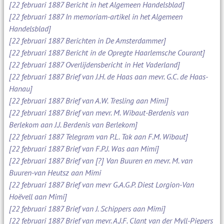
[22 februari 1887 Bericht in het Algemeen Handelsblad]
[22 februari 1887 In memoriam-artikel in het Algemeen
Handelsblad]
[22 februari 1887 Berichten in De Amsterdammer]
[22 februari 1887 Bericht in de Opregte Haarlemsche Courant]
[22 februari 1887 Overlijdensbericht in Het Vaderland]
[22 februari 1887 Brief van J.H. de Haas aan mevr. G.C. de Haas-
Hanau]
[22 februari 1887 Brief van A.W. Tresling aan Mimi]
[22 februari 1887 Brief van mevr. M. Wibaut-Berdenis van
Berlekom aan J.J. Berdenis van Berlekom]
[22 februari 1887 Telegram van P.L. Tak aan F.M. Wibaut]
[22 februari 1887 Brief van F.P.J. Was aan Mimi]
[22 februari 1887 Brief van [?] Van Buuren en mevr. M. van
Buuren-van Heutsz aan Mimi
[22 februari 1887 Brief van mevr G.A.G.P. Diest Lorgion-Van
Hoëvell aan Mimi]
[22 februari 1887 Brief van J. Schippers aan Mimi]
[22 februari 1887 Brief van mevr. A.J.F. Clant van der Myll-Piepers