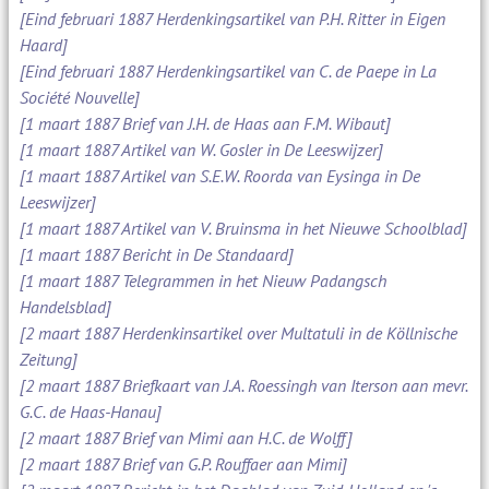
[Eind februari 1887 Herdenkingsartikel van P.H. Ritter in Eigen
Haard]
[Eind februari 1887 Herdenkingsartikel van C. de Paepe in La
Société Nouvelle]
[1 maart 1887 Brief van J.H. de Haas aan F.M. Wibaut]
[1 maart 1887 Artikel van W. Gosler in De Leeswijzer]
[1 maart 1887 Artikel van S.E.W. Roorda van Eysinga in De
Leeswijzer]
[1 maart 1887 Artikel van V. Bruinsma in het Nieuwe Schoolblad]
[1 maart 1887 Bericht in De Standaard]
[1 maart 1887 Telegrammen in het Nieuw Padangsch
Handelsblad]
[2 maart 1887 Herdenkinsartikel over Multatuli in de Köllnische
Zeitung]
[2 maart 1887 Briefkaart van J.A. Roessingh van Iterson aan mevr.
G.C. de Haas-Hanau]
[2 maart 1887 Brief van Mimi aan H.C. de Wolff]
[2 maart 1887 Brief van G.P. Rouffaer aan Mimi]