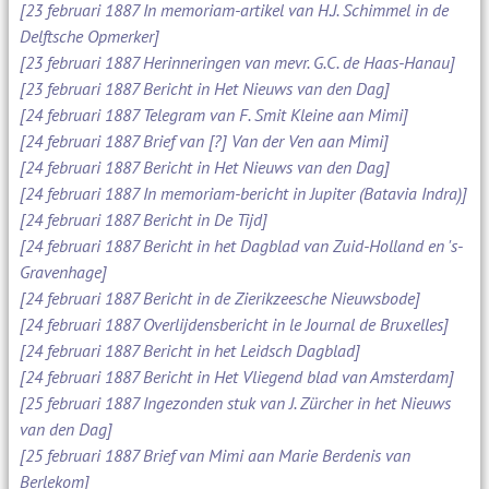
[23 februari 1887 In memoriam-artikel van H.J. Schimmel in de
Delftsche Opmerker]
[23 februari 1887 Herinneringen van mevr. G.C. de Haas-Hanau]
[23 februari 1887 Bericht in Het Nieuws van den Dag]
[24 februari 1887 Telegram van F. Smit Kleine aan Mimi]
[24 februari 1887 Brief van [?] Van der Ven aan Mimi]
[24 februari 1887 Bericht in Het Nieuws van den Dag]
[24 februari 1887 In memoriam-bericht in Jupiter (Batavia Indra)]
[24 februari 1887 Bericht in De Tijd]
[24 februari 1887 Bericht in het Dagblad van Zuid-Holland en 's-
Gravenhage]
[24 februari 1887 Bericht in de Zierikzeesche Nieuwsbode]
[24 februari 1887 Overlijdensbericht in le Journal de Bruxelles]
[24 februari 1887 Bericht in het Leidsch Dagblad]
[24 februari 1887 Bericht in Het Vliegend blad van Amsterdam]
[25 februari 1887 Ingezonden stuk van J. Zürcher in het Nieuws
van den Dag]
[25 februari 1887 Brief van Mimi aan Marie Berdenis van
Berlekom]