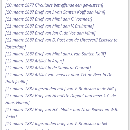
[10 maart 1877 Circulaire betreffende een gevelsteen]
[10 maart 1887 Brief van J. van Santen Kolff aan Mimi]
[11 maart 1887 Brief van Mimi aan C. Vosmaer]
[11 maart 1887 Brief van Mimi aan V. Bruinsma]
[11 maart 1887 Brief van Jan C. de Vos aan Mimi]
[12 maart 1887 Brief van D. Post aan de Uitgeverij Elsevier te
Rotterdam]
[12 maart 1887 Brief van Mimi aan J. van Santen Kolff]
[12 maart 1887 Artikel in Argus]
[12 maart 1887 Artikel in de Sumatra-Courant]
[12 maart 1887 Artikel van verweer door T.H. de Beer in De
Portefeuille]
[13 maart 1887 Ingezonden brief van V. Bruinsma in de NRC]
[13 maart 1887 Brief van Henriëtte Dupont aan mevr. G.C. de
Haas-Hanau]
[13 maart 1887 Brief van H.C. Muller aan N. de Roever en W.R.
Veder]
[14 maart 1887 Ingezonden brief van V. Bruinsma in het