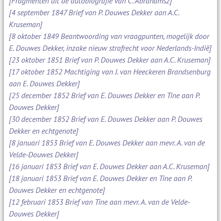
[Fragmenten uit de autobiografie van C. Abrahamsz]
[4 september 1847 Brief van P. Douwes Dekker aan A.C.
Kruseman]
[8 oktober 1849 Beantwoording van vraagpunten, mogelijk door
E. Douwes Dekker, inzake nieuw strafrecht voor Nederlands-Indië]
[23 oktober 1851 Brief van P. Douwes Dekker aan A.C. Kruseman]
[17 oktober 1852 Machtiging van J. van Heeckeren Brandsenburg
aan E. Douwes Dekker]
[25 december 1852 Brief van E. Douwes Dekker en Tine aan P.
Douwes Dekker]
[30 december 1852 Brief van E. Douwes Dekker aan P. Douwes
Dekker en echtgenote]
[8 januari 1853 Brief van E. Douwes Dekker aan mevr. A. van de
Velde-Douwes Dekker]
[16 januari 1853 Brief van E. Douwes Dekker aan A.C. Kruseman]
[18 januari 1853 Brief van E. Douwes Dekker en Tine aan P.
Douwes Dekker en echtgenote]
[12 februari 1853 Brief van Tine aan mevr. A. van de Velde-
Douwes Dekker]