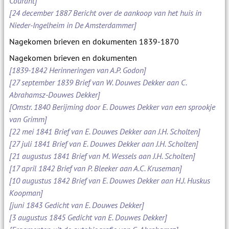
Courant]
[24 december 1887 Bericht over de aankoop van het huis in
Nieder-Ingelheim in De Amsterdammer]
Nagekomen brieven en dokumenten 1839-1870
Nagekomen brieven en dokumenten
[1839-1842 Herinneringen van A.P. Godon]
[27 september 1839 Brief van W. Douwes Dekker aan C.
Abrahamsz-Douwes Dekker]
[Omstr. 1840 Berijming door E. Douwes Dekker van een sprookje
van Grimm]
[22 mei 1841 Brief van E. Douwes Dekker aan J.H. Scholten]
[27 juli 1841 Brief van E. Douwes Dekker aan J.H. Scholten]
[21 augustus 1841 Brief van M. Wessels aan J.H. Scholten]
[17 april 1842 Brief van P. Bleeker aan A.C. Kruseman]
[10 augustus 1842 Brief van E. Douwes Dekker aan H.J. Huskus
Koopman]
[juni 1843 Gedicht van E. Douwes Dekker]
[3 augustus 1845 Gedicht van E. Douwes Dekker]