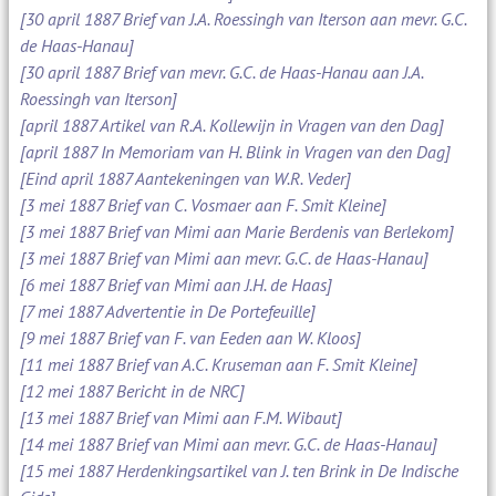
[30 april 1887 Brief van J.A. Roessingh van Iterson aan mevr. G.C.
de Haas-Hanau]
[30 april 1887 Brief van mevr. G.C. de Haas-Hanau aan J.A.
Roessingh van Iterson]
[april 1887 Artikel van R.A. Kollewijn in Vragen van den Dag]
[april 1887 In Memoriam van H. Blink in Vragen van den Dag]
[Eind april 1887 Aantekeningen van W.R. Veder]
[3 mei 1887 Brief van C. Vosmaer aan F. Smit Kleine]
[3 mei 1887 Brief van Mimi aan Marie Berdenis van Berlekom]
[3 mei 1887 Brief van Mimi aan mevr. G.C. de Haas-Hanau]
[6 mei 1887 Brief van Mimi aan J.H. de Haas]
[7 mei 1887 Advertentie in De Portefeuille]
[9 mei 1887 Brief van F. van Eeden aan W. Kloos]
[11 mei 1887 Brief van A.C. Kruseman aan F. Smit Kleine]
[12 mei 1887 Bericht in de NRC]
[13 mei 1887 Brief van Mimi aan F.M. Wibaut]
[14 mei 1887 Brief van Mimi aan mevr. G.C. de Haas-Hanau]
[15 mei 1887 Herdenkingsartikel van J. ten Brink in De Indische