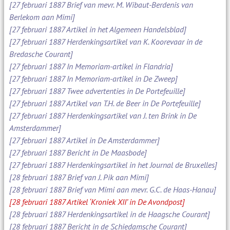
[27 februari 1887 Brief van mevr. M. Wibaut-Berdenis van
Berlekom aan Mimi]
[27 februari 1887 Artikel in het Algemeen Handelsblad]
[27 februari 1887 Herdenkingsartikel van K. Koorevaar in de
Bredasche Courant]
[27 februari 1887 In Memoriam-artikel in Flandria]
[27 februari 1887 In Memoriam-artikel in De Zweep]
[27 februari 1887 Twee advertenties in De Portefeuille]
[27 februari 1887 Artikel van T.H. de Beer in De Portefeuille]
[27 februari 1887 Herdenkingsartikel van J. ten Brink in De
Amsterdammer]
[27 februari 1887 Artikel in De Amsterdammer]
[27 februari 1887 Bericht in De Maasbode]
[27 februari 1887 Herdenkingsartikel in het Journal de Bruxelles]
[28 februari 1887 Brief van J. Pik aan Mimi]
[28 februari 1887 Brief van Mimi aan mevr. G.C. de Haas-Hanau]
[28 februari 1887 Artikel ‘Kroniek XII’ in De Avondpost]
[28 februari 1887 Herdenkingsartikel in de Haagsche Courant]
[28 februari 1887 Bericht in de Schiedamsche Courant]