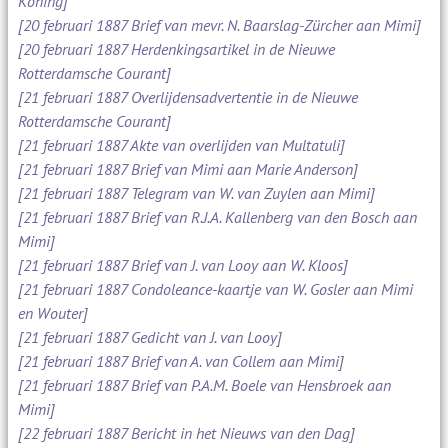
Koning]
[20 februari 1887 Brief van mevr. N. Baarslag-Zürcher aan Mimi]
[20 februari 1887 Herdenkingsartikel in de Nieuwe
Rotterdamsche Courant]
[21 februari 1887 Overlijdensadvertentie in de Nieuwe
Rotterdamsche Courant]
[21 februari 1887 Akte van overlijden van Multatuli]
[21 februari 1887 Brief van Mimi aan Marie Anderson]
[21 februari 1887 Telegram van W. van Zuylen aan Mimi]
[21 februari 1887 Brief van R.J.A. Kallenberg van den Bosch aan
Mimi]
[21 februari 1887 Brief van J. van Looy aan W. Kloos]
[21 februari 1887 Condoleance-kaartje van W. Gosler aan Mimi
en Wouter]
[21 februari 1887 Gedicht van J. van Looy]
[21 februari 1887 Brief van A. van Collem aan Mimi]
[21 februari 1887 Brief van P.A.M. Boele van Hensbroek aan
Mimi]
[22 februari 1887 Bericht in het Nieuws van den Dag]