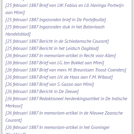
[25 februari 1887 Brief van J.W. Fabius en J.IJ. Havinga Portwijn
aan Mimi]
[25 februari 1887 Ingezonden brief in De Portefeuille]
[25 februari 1887 Ingezonden stuk in het Bataviaash
Handelsblad]
[25 februari 1887 Bericht in de Schiedamsche Courant]
[25 februari 1887 Bericht in het Leidsch Dagblad]
[26 februari 1887 In memoriam-artikel in Recht voor Allen]
[26 februari 1887 Brief van J.G. ten Bokkel aan Mimi]
[26 februari 1887 Brief van mevr. M. Breunissen Troost-Coenders]
[26 februari 1887 Brief van J.H. de Haas aan F.M. Wibaut]
[26 februari 1887 Brief van S. Gazan aan Mimi]
[26 februari 1887 Bericht in De Zeeuw]
[26 februari 1887 Redaktioneel herdenkingsartikel in De Indische
Merkuur]
[26 februari 1887 In memoriam-artikel in de Nieuwe Zaansche
Courant]
[26 februari 1887 In memoriam-artikel in het Groninger