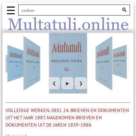
☰
Multatuli.online
❮
▶
❯
VOLLEDIGE WERKEN. DEEL 24. BRIEVEN EN DOKUMENTEN
UIT HET JAAR 1887. NAGEKOMEN BRIEVEN EN
DOKUMENTEN UIT DE JAREN 1839-1886