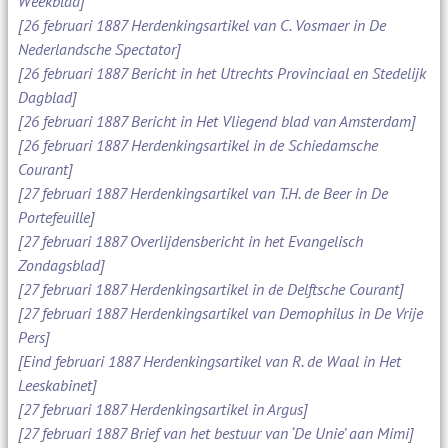
Weekblad]
[26 februari 1887 Herdenkingsartikel van C. Vosmaer in De
Nederlandsche Spectator]
[26 februari 1887 Bericht in het Utrechts Provinciaal en Stedelijk
Dagblad]
[26 februari 1887 Bericht in Het Vliegend blad van Amsterdam]
[26 februari 1887 Herdenkingsartikel in de Schiedamsche
Courant]
[27 februari 1887 Herdenkingsartikel van T.H. de Beer in De
Portefeuille]
[27 februari 1887 Overlijdensbericht in het Evangelisch
Zondagsblad]
[27 februari 1887 Herdenkingsartikel in de Delftsche Courant]
[27 februari 1887 Herdenkingsartikel van Demophilus in De Vrije
Pers]
[Eind februari 1887 Herdenkingsartikel van R. de Waal in Het
Leeskabinet]
[27 februari 1887 Herdenkingsartikel in Argus]
[27 februari 1887 Brief van het bestuur van ‘De Unie’ aan Mimi]