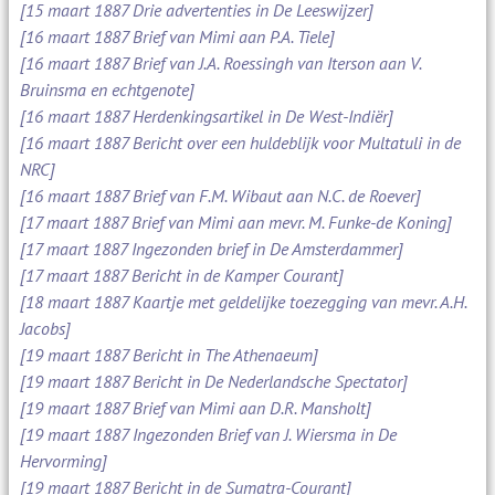
[15 maart 1887 Drie advertenties in De Leeswijzer]
[16 maart 1887 Brief van Mimi aan P.A. Tiele]
[16 maart 1887 Brief van J.A. Roessingh van Iterson aan V.
Bruinsma en echtgenote]
[16 maart 1887 Herdenkingsartikel in De West-Indiër]
[16 maart 1887 Bericht over een huldeblijk voor Multatuli in de
NRC]
[16 maart 1887 Brief van F.M. Wibaut aan N.C. de Roever]
[17 maart 1887 Brief van Mimi aan mevr. M. Funke-de Koning]
[17 maart 1887 Ingezonden brief in De Amsterdammer]
[17 maart 1887 Bericht in de Kamper Courant]
[18 maart 1887 Kaartje met geldelijke toezegging van mevr. A.H.
Jacobs]
[19 maart 1887 Bericht in The Athenaeum]
[19 maart 1887 Bericht in De Nederlandsche Spectator]
[19 maart 1887 Brief van Mimi aan D.R. Mansholt]
[19 maart 1887 Ingezonden Brief van J. Wiersma in De
Hervorming]
[19 maart 1887 Bericht in de Sumatra-Courant]