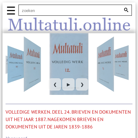
☰
Multatuli.online
❮
▶
❯
VOLLEDIGE WERKEN. DEEL 24. BRIEVEN EN DOKUMENTEN
UIT HET JAAR 1887. NAGEKOMEN BRIEVEN EN
DOKUMENTEN UIT DE JAREN 1839-1886