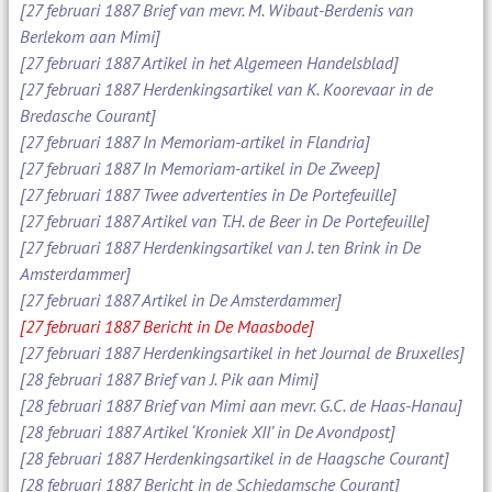
[27 februari 1887 Brief van mevr. M. Wibaut-Berdenis van
Berlekom aan Mimi]
[27 februari 1887 Artikel in het Algemeen Handelsblad]
[27 februari 1887 Herdenkingsartikel van K. Koorevaar in de
Bredasche Courant]
[27 februari 1887 In Memoriam-artikel in Flandria]
[27 februari 1887 In Memoriam-artikel in De Zweep]
[27 februari 1887 Twee advertenties in De Portefeuille]
[27 februari 1887 Artikel van T.H. de Beer in De Portefeuille]
[27 februari 1887 Herdenkingsartikel van J. ten Brink in De
Amsterdammer]
[27 februari 1887 Artikel in De Amsterdammer]
[27 februari 1887 Bericht in De Maasbode]
[27 februari 1887 Herdenkingsartikel in het Journal de Bruxelles]
[28 februari 1887 Brief van J. Pik aan Mimi]
[28 februari 1887 Brief van Mimi aan mevr. G.C. de Haas-Hanau]
[28 februari 1887 Artikel ‘Kroniek XII’ in De Avondpost]
[28 februari 1887 Herdenkingsartikel in de Haagsche Courant]
[28 februari 1887 Bericht in de Schiedamsche Courant]