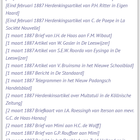
[Eind februari 1887 Herdenkingsartikel van P.H. Ritter in Eigen
Haard]
[Eind februari 1887 Herdenkingsartikel van C. de Paepe in La
Société Nouvelle]
[1 maart 1887 Brief van J.H. de Haas aan F.M. Wibaut]
[1 maart 1887 Artikel van W. Gosler in De Leeswijzer]
[1 maart 1887 Artikel van S.E.W. Roorda van Eysinga in De
Leeswijzer]
[1 maart 1887 Artikel van V. Bruinsma in het Nieuwe Schoolblad]
[1 maart 1887 Bericht in De Standaard]
[1 maart 1887 Telegrammen in het Nieuw Padangsch
Handelsblad]
[2 maart 1887 Herdenkinsartikel over Multatuli in de Köllnische
Zeitung]
[2 maart 1887 Briefkaart van J.A. Roessingh van Iterson aan mevr.
G.C. de Haas-Hanau]
[2 maart 1887 Brief van Mimi aan H.C. de Wolff]
[2 maart 1887 Brief van G.P. Rouffaer aan Mimi]