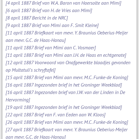
[4 april 1887 Brief van W.A. Baron van Haersolte aan Mimi]
[6 april 1887 Brief van H. de Vries aan Mimi]
[8 april 1887 Bericht in de NRC]
[9 april 1887 Brief van Mimi aan F. Smit Kleine]
[11 april 1887 Briefkaart van mevr. Y. Braunius Oeberius-Meijer
aan mevr. G.C. de Haas-Hanau]
[11 april 1887 Brief van Mimi aan C. Vosmaer]
[11 april 1887 Brief van Mimi aan J.H. de Haas en echtgenote]
[12 april 1887 Voorwoord van Onafgewerkte blaadjes gevonden
op Multatuli's schryftafel]
[15 april 1887 Brief van Mimi aan mevr. M.C. Funke-de Koning]
[16 april 1887 Ingezonden brief in het Groninger Weekblad]
[16 april 1887 Ingezonden brief van J.W. van der Linden in De
Hervorming]
[19 april 1887 Ingezonden brief in het Groninger Weekblad]
[22 april 1887 Brief van F. van Eeden aan W. Kloos]
[26 april 1887 Brief van Mimi aan mevr. M.C. Funke-de Koning]
[27 april 1887 Briefkaart van mevr. Y. Braunius Oeberius-Meijer
aan mevr. G.C. de Haas-Hanau]