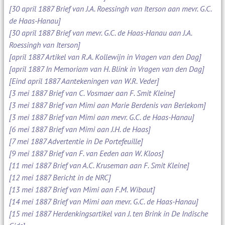
[30 april 1887 Brief van J.A. Roessingh van Iterson aan mevr. G.C.
de Haas-Hanau]
[30 april 1887 Brief van mevr. G.C. de Haas-Hanau aan J.A.
Roessingh van Iterson]
[april 1887 Artikel van R.A. Kollewijn in Vragen van den Dag]
[april 1887 In Memoriam van H. Blink in Vragen van den Dag]
[Eind april 1887 Aantekeningen van W.R. Veder]
[3 mei 1887 Brief van C. Vosmaer aan F. Smit Kleine]
[3 mei 1887 Brief van Mimi aan Marie Berdenis van Berlekom]
[3 mei 1887 Brief van Mimi aan mevr. G.C. de Haas-Hanau]
[6 mei 1887 Brief van Mimi aan J.H. de Haas]
[7 mei 1887 Advertentie in De Portefeuille]
[9 mei 1887 Brief van F. van Eeden aan W. Kloos]
[11 mei 1887 Brief van A.C. Kruseman aan F. Smit Kleine]
[12 mei 1887 Bericht in de NRC]
[13 mei 1887 Brief van Mimi aan F.M. Wibaut]
[14 mei 1887 Brief van Mimi aan mevr. G.C. de Haas-Hanau]
[15 mei 1887 Herdenkingsartikel van J. ten Brink in De Indische