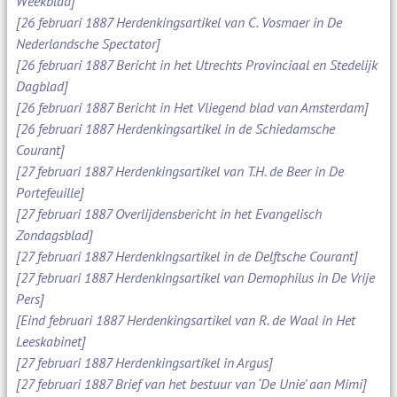
Weekblad]
[26 februari 1887 Herdenkingsartikel van C. Vosmaer in De
Nederlandsche Spectator]
[26 februari 1887 Bericht in het Utrechts Provinciaal en Stedelijk
Dagblad]
[26 februari 1887 Bericht in Het Vliegend blad van Amsterdam]
[26 februari 1887 Herdenkingsartikel in de Schiedamsche
Courant]
[27 februari 1887 Herdenkingsartikel van T.H. de Beer in De
Portefeuille]
[27 februari 1887 Overlijdensbericht in het Evangelisch
Zondagsblad]
[27 februari 1887 Herdenkingsartikel in de Delftsche Courant]
[27 februari 1887 Herdenkingsartikel van Demophilus in De Vrije
Pers]
[Eind februari 1887 Herdenkingsartikel van R. de Waal in Het
Leeskabinet]
[27 februari 1887 Herdenkingsartikel in Argus]
[27 februari 1887 Brief van het bestuur van ‘De Unie’ aan Mimi]