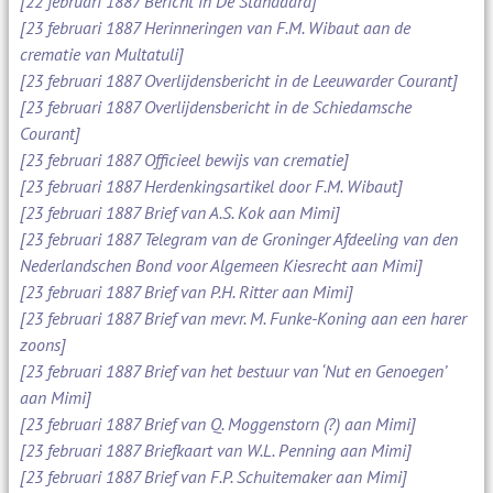
[22 februari 1887 Bericht in De Standaard]
[23 februari 1887 Herinneringen van F.M. Wibaut aan de
crematie van Multatuli]
[23 februari 1887 Overlijdensbericht in de Leeuwarder Courant]
[23 februari 1887 Overlijdensbericht in de Schiedamsche
Courant]
[23 februari 1887 Officieel bewijs van crematie]
[23 februari 1887 Herdenkingsartikel door F.M. Wibaut]
[23 februari 1887 Brief van A.S. Kok aan Mimi]
[23 februari 1887 Telegram van de Groninger Afdeeling van den
Nederlandschen Bond voor Algemeen Kiesrecht aan Mimi]
[23 februari 1887 Brief van P.H. Ritter aan Mimi]
[23 februari 1887 Brief van mevr. M. Funke-Koning aan een harer
zoons]
[23 februari 1887 Brief van het bestuur van ‘Nut en Genoegen’
aan Mimi]
[23 februari 1887 Brief van Q. Moggenstorn (?) aan Mimi]
[23 februari 1887 Briefkaart van W.L. Penning aan Mimi]
[23 februari 1887 Brief van F.P. Schuitemaker aan Mimi]