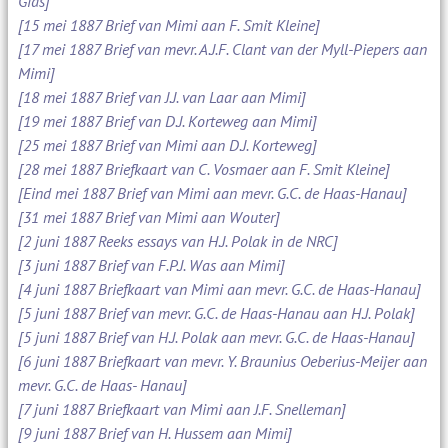
Gids]
[15 mei 1887 Brief van Mimi aan F. Smit Kleine]
[17 mei 1887 Brief van mevr. A.J.F. Clant van der Myll-Piepers aan
Mimi]
[18 mei 1887 Brief van J.J. van Laar aan Mimi]
[19 mei 1887 Brief van D.J. Korteweg aan Mimi]
[25 mei 1887 Brief van Mimi aan D.J. Korteweg]
[28 mei 1887 Briefkaart van C. Vosmaer aan F. Smit Kleine]
[Eind mei 1887 Brief van Mimi aan mevr. G.C. de Haas-Hanau]
[31 mei 1887 Brief van Mimi aan Wouter]
[2 juni 1887 Reeks essays van H.J. Polak in de NRC]
[3 juni 1887 Brief van F.P.J. Was aan Mimi]
[4 juni 1887 Briefkaart van Mimi aan mevr. G.C. de Haas-Hanau]
[5 juni 1887 Brief van mevr. G.C. de Haas-Hanau aan H.J. Polak]
[5 juni 1887 Brief van H.J. Polak aan mevr. G.C. de Haas-Hanau]
[6 juni 1887 Briefkaart van mevr. Y. Braunius Oeberius-Meijer aan
mevr. G.C. de Haas- Hanau]
[7 juni 1887 Briefkaart van Mimi aan J.F. Snelleman]
[9 juni 1887 Brief van H. Hussem aan Mimi]