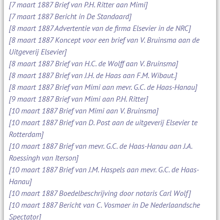
[7 maart 1887 Brief van P.H. Ritter aan Mimi]
[7 maart 1887 Bericht in De Standaard]
[8 maart 1887 Advertentie van de firma Elsevier in de NRC]
[8 maart 1887 Koncept voor een brief van V. Bruinsma aan de
Uitgeverij Elsevier]
[8 maart 1887 Brief van H.C. de Wolff aan V. Bruinsma]
[8 maart 1887 Brief van J.H. de Haas aan F.M. Wibaut.]
[8 maart 1887 Brief van Mimi aan mevr. G.C. de Haas-Hanau]
[9 maart 1887 Brief van Mimi aan P.H. Ritter]
[10 maart 1887 Brief van Mimi aan V. Bruinsma]
[10 maart 1887 Brief van D. Post aan de uitgeverij Elsevier te
Rotterdam]
[10 maart 1887 Brief van mevr. G.C. de Haas-Hanau aan J.A.
Roessingh van Iterson]
[10 maart 1887 Brief van J.M. Haspels aan mevr. G.C. de Haas-
Hanau]
[10 maart 1887 Boedelbeschrijving door notaris Carl Wolf]
[10 maart 1887 Bericht van C. Vosmaer in De Nederlaandsche
Spectator]