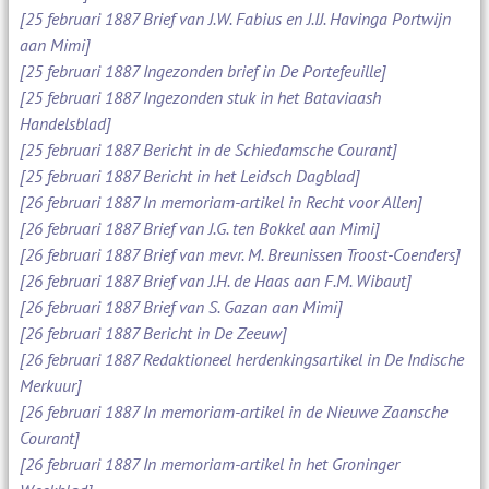
[25 februari 1887 Brief van J.W. Fabius en J.IJ. Havinga Portwijn
aan Mimi]
[25 februari 1887 Ingezonden brief in De Portefeuille]
[25 februari 1887 Ingezonden stuk in het Bataviaash
Handelsblad]
[25 februari 1887 Bericht in de Schiedamsche Courant]
[25 februari 1887 Bericht in het Leidsch Dagblad]
[26 februari 1887 In memoriam-artikel in Recht voor Allen]
[26 februari 1887 Brief van J.G. ten Bokkel aan Mimi]
[26 februari 1887 Brief van mevr. M. Breunissen Troost-Coenders]
[26 februari 1887 Brief van J.H. de Haas aan F.M. Wibaut]
[26 februari 1887 Brief van S. Gazan aan Mimi]
[26 februari 1887 Bericht in De Zeeuw]
[26 februari 1887 Redaktioneel herdenkingsartikel in De Indische
Merkuur]
[26 februari 1887 In memoriam-artikel in de Nieuwe Zaansche
Courant]
[26 februari 1887 In memoriam-artikel in het Groninger