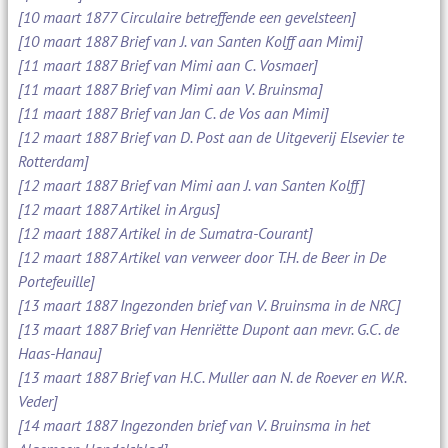
[10 maart 1877 Circulaire betreffende een gevelsteen]
[10 maart 1887 Brief van J. van Santen Kolff aan Mimi]
[11 maart 1887 Brief van Mimi aan C. Vosmaer]
[11 maart 1887 Brief van Mimi aan V. Bruinsma]
[11 maart 1887 Brief van Jan C. de Vos aan Mimi]
[12 maart 1887 Brief van D. Post aan de Uitgeverij Elsevier te
Rotterdam]
[12 maart 1887 Brief van Mimi aan J. van Santen Kolff]
[12 maart 1887 Artikel in Argus]
[12 maart 1887 Artikel in de Sumatra-Courant]
[12 maart 1887 Artikel van verweer door T.H. de Beer in De
Portefeuille]
[13 maart 1887 Ingezonden brief van V. Bruinsma in de NRC]
[13 maart 1887 Brief van Henriëtte Dupont aan mevr. G.C. de
Haas-Hanau]
[13 maart 1887 Brief van H.C. Muller aan N. de Roever en W.R.
Veder]
[14 maart 1887 Ingezonden brief van V. Bruinsma in het