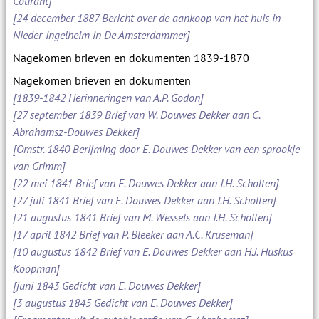
Courant]
[24 december 1887 Bericht over de aankoop van het huis in
Nieder-Ingelheim in De Amsterdammer]
Nagekomen brieven en dokumenten 1839-1870
Nagekomen brieven en dokumenten
[1839-1842 Herinneringen van A.P. Godon]
[27 september 1839 Brief van W. Douwes Dekker aan C.
Abrahamsz-Douwes Dekker]
[Omstr. 1840 Berijming door E. Douwes Dekker van een sprookje
van Grimm]
[22 mei 1841 Brief van E. Douwes Dekker aan J.H. Scholten]
[27 juli 1841 Brief van E. Douwes Dekker aan J.H. Scholten]
[21 augustus 1841 Brief van M. Wessels aan J.H. Scholten]
[17 april 1842 Brief van P. Bleeker aan A.C. Kruseman]
[10 augustus 1842 Brief van E. Douwes Dekker aan H.J. Huskus
Koopman]
[juni 1843 Gedicht van E. Douwes Dekker]
[3 augustus 1845 Gedicht van E. Douwes Dekker]