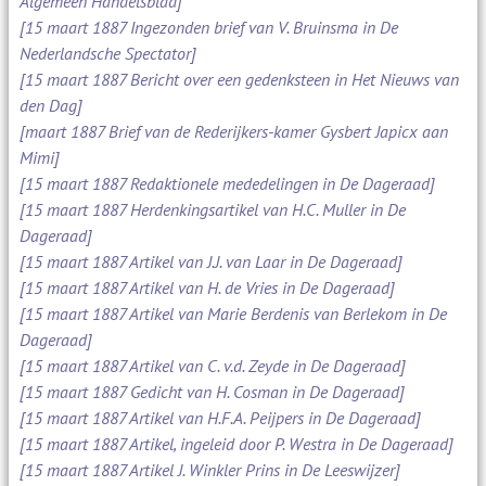
Algemeen Handelsblad]
[15 maart 1887 Ingezonden brief van V. Bruinsma in De
Nederlandsche Spectator]
[15 maart 1887 Bericht over een gedenksteen in Het Nieuws van
den Dag]
[maart 1887 Brief van de Rederijkers-kamer Gysbert Japicx aan
Mimi]
[15 maart 1887 Redaktionele mededelingen in De Dageraad]
[15 maart 1887 Herdenkingsartikel van H.C. Muller in De
Dageraad]
[15 maart 1887 Artikel van J.J. van Laar in De Dageraad]
[15 maart 1887 Artikel van H. de Vries in De Dageraad]
[15 maart 1887 Artikel van Marie Berdenis van Berlekom in De
Dageraad]
[15 maart 1887 Artikel van C. v.d. Zeyde in De Dageraad]
[15 maart 1887 Gedicht van H. Cosman in De Dageraad]
[15 maart 1887 Artikel van H.F.A. Peijpers in De Dageraad]
[15 maart 1887 Artikel, ingeleid door P. Westra in De Dageraad]
[15 maart 1887 Artikel J. Winkler Prins in De Leeswijzer]