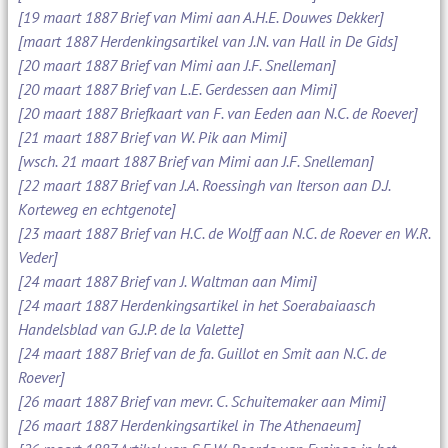
[19 maart 1887 Brief van Mimi aan A.H.E. Douwes Dekker]
[maart 1887 Herdenkingsartikel van J.N. van Hall in De Gids]
[20 maart 1887 Brief van Mimi aan J.F. Snelleman]
[20 maart 1887 Brief van L.E. Gerdessen aan Mimi]
[20 maart 1887 Briefkaart van F. van Eeden aan N.C. de Roever]
[21 maart 1887 Brief van W. Pik aan Mimi]
[wsch. 21 maart 1887 Brief van Mimi aan J.F. Snelleman]
[22 maart 1887 Brief van J.A. Roessingh van Iterson aan D.J.
Korteweg en echtgenote]
[23 maart 1887 Brief van H.C. de Wolff aan N.C. de Roever en W.R.
Veder]
[24 maart 1887 Brief van J. Waltman aan Mimi]
[24 maart 1887 Herdenkingsartikel in het Soerabaiaasch
Handelsblad van G.J.P. de la Valette]
[24 maart 1887 Brief van de fa. Guillot en Smit aan N.C. de
Roever]
[26 maart 1887 Brief van mevr. C. Schuitemaker aan Mimi]
[26 maart 1887 Herdenkingsartikel in The Athenaeum]