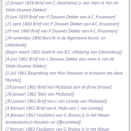
[2 januari 1858 Brief van C. Abrahamsz jr. aan mevr. A. Van de
Velde-Douwes Dekker]
[9 juni 1859 Brief van P. Douwes Dekker aan A.C. Kruseman]
[21 april 1860 Brief van P. Douwes Dekker aan A.C. Kruseman]
[29 mei 1860 Brief van P. Douwes Dekker aan A.C. Kruseman]
[24 november 1860 Bericht in de Algemeene Konst- en
Letterbode]
[Begin maart 1861 Gedicht van R.C. d'Ablaing van Giessenburg]
[4 juni 1861 Brief van J. Douwes Dekker aan mevr. A. van de
Velde-Douwes Dekker]
[1 juli 1861 Bespreking van Max Havelaar in Annuaire des deux
Mondes]
[18 januari 1862 Brief van Multatuli aan de firma Broese]
[28 januari 1862 Tekst van Multatuli]
[30 januari 1862 Brief van J. van Lennep aan Multatuli]
[4 februari 1862 Brief van A. Veder aan J. van Lennep]
[4 februari 1862 Feuilleton van G. Broens jr. in het Nieuw
Amsterdamsch Handels- en Effectenblad]
[7 februari 1882 Feuilleton van G. Broens jr. in het Nieuw