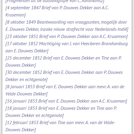
[Fragmenten uit de autobiografie van C. Abrahamsz]
[4 september 1847 Brief van P. Douwes Dekker aan A.C.
Kruseman]
[8 oktober 1849 Beantwoording van vraagpunten, mogelijk door
E. Douwes Dekker, inzake nieuw strafrecht voor Nederlands-Indië]
[23 oktober 1851 Brief van P. Douwes Dekker aan A.C. Kruseman]
[17 oktober 1852 Machtiging van J. van Heeckeren Brandsenburg
aan E. Douwes Dekker]
[25 december 1852 Brief van E. Douwes Dekker en Tine aan P.
Douwes Dekker]
[30 december 1852 Brief van E. Douwes Dekker aan P. Douwes
Dekker en echtgenote]
[8 januari 1853 Brief van E. Douwes Dekker aan mevr. A. van de
Velde-Douwes Dekker]
[16 januari 1853 Brief van E. Douwes Dekker aan A.C. Kruseman]
[18 januari 1853 Brief van E. Douwes Dekker en Tine aan P.
Douwes Dekker en echtgenote]
[12 februari 1853 Brief van Tine aan mevr. A. van de Velde-
Douwes Dekker]