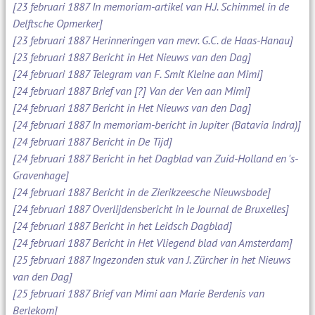
[23 februari 1887 In memoriam-artikel van H.J. Schimmel in de
Delftsche Opmerker]
[23 februari 1887 Herinneringen van mevr. G.C. de Haas-Hanau]
[23 februari 1887 Bericht in Het Nieuws van den Dag]
[24 februari 1887 Telegram van F. Smit Kleine aan Mimi]
[24 februari 1887 Brief van [?] Van der Ven aan Mimi]
[24 februari 1887 Bericht in Het Nieuws van den Dag]
[24 februari 1887 In memoriam-bericht in Jupiter (Batavia Indra)]
[24 februari 1887 Bericht in De Tijd]
[24 februari 1887 Bericht in het Dagblad van Zuid-Holland en 's-
Gravenhage]
[24 februari 1887 Bericht in de Zierikzeesche Nieuwsbode]
[24 februari 1887 Overlijdensbericht in le Journal de Bruxelles]
[24 februari 1887 Bericht in het Leidsch Dagblad]
[24 februari 1887 Bericht in Het Vliegend blad van Amsterdam]
[25 februari 1887 Ingezonden stuk van J. Zürcher in het Nieuws
van den Dag]
[25 februari 1887 Brief van Mimi aan Marie Berdenis van
Berlekom]