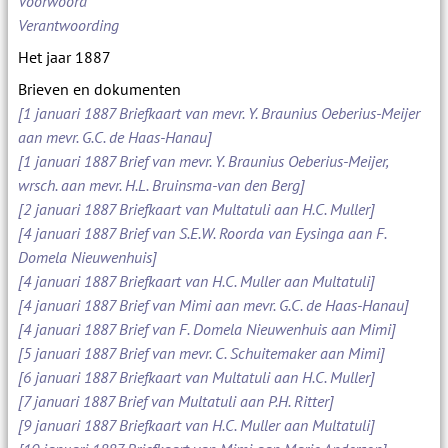
Voorwoord
Verantwoording
Het jaar 1887
Brieven en dokumenten
[1 januari 1887 Briefkaart van mevr. Y. Braunius Oeberius-Meijer
aan mevr. G.C. de Haas-Hanau]
[1 januari 1887 Brief van mevr. Y. Braunius Oeberius-Meijer,
wrsch. aan mevr. H.L. Bruinsma-van den Berg]
[2 januari 1887 Briefkaart van Multatuli aan H.C. Muller]
[4 januari 1887 Brief van S.E.W. Roorda van Eysinga aan F.
Domela Nieuwenhuis]
[4 januari 1887 Briefkaart van H.C. Muller aan Multatuli]
[4 januari 1887 Brief van Mimi aan mevr. G.C. de Haas-Hanau]
[4 januari 1887 Brief van F. Domela Nieuwenhuis aan Mimi]
[5 januari 1887 Brief van mevr. C. Schuitemaker aan Mimi]
[6 januari 1887 Briefkaart van Multatuli aan H.C. Muller]
[7 januari 1887 Brief van Multatuli aan P.H. Ritter]
[9 januari 1887 Briefkaart van H.C. Muller aan Multatuli]