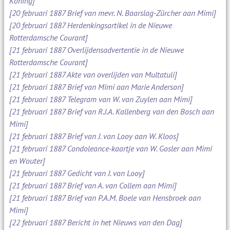
Koning]
[20 februari 1887 Brief van mevr. N. Baarslag-Zürcher aan Mimi]
[20 februari 1887 Herdenkingsartikel in de Nieuwe
Rotterdamsche Courant]
[21 februari 1887 Overlijdensadvertentie in de Nieuwe
Rotterdamsche Courant]
[21 februari 1887 Akte van overlijden van Multatuli]
[21 februari 1887 Brief van Mimi aan Marie Anderson]
[21 februari 1887 Telegram van W. van Zuylen aan Mimi]
[21 februari 1887 Brief van R.J.A. Kallenberg van den Bosch aan
Mimi]
[21 februari 1887 Brief van J. van Looy aan W. Kloos]
[21 februari 1887 Condoleance-kaartje van W. Gosler aan Mimi
en Wouter]
[21 februari 1887 Gedicht van J. van Looy]
[21 februari 1887 Brief van A. van Collem aan Mimi]
[21 februari 1887 Brief van P.A.M. Boele van Hensbroek aan
Mimi]
[22 februari 1887 Bericht in het Nieuws van den Dag]