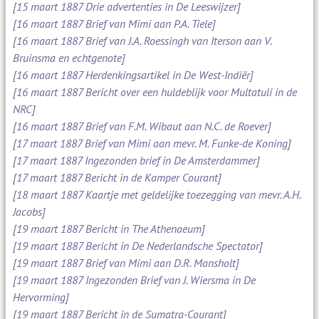
[15 maart 1887 Drie advertenties in De Leeswijzer]
[16 maart 1887 Brief van Mimi aan P.A. Tiele]
[16 maart 1887 Brief van J.A. Roessingh van Iterson aan V.
Bruinsma en echtgenote]
[16 maart 1887 Herdenkingsartikel in De West-Indiër]
[16 maart 1887 Bericht over een huldeblijk voor Multatuli in de
NRC]
[16 maart 1887 Brief van F.M. Wibaut aan N.C. de Roever]
[17 maart 1887 Brief van Mimi aan mevr. M. Funke-de Koning]
[17 maart 1887 Ingezonden brief in De Amsterdammer]
[17 maart 1887 Bericht in de Kamper Courant]
[18 maart 1887 Kaartje met geldelijke toezegging van mevr. A.H.
Jacobs]
[19 maart 1887 Bericht in The Athenaeum]
[19 maart 1887 Bericht in De Nederlandsche Spectator]
[19 maart 1887 Brief van Mimi aan D.R. Mansholt]
[19 maart 1887 Ingezonden Brief van J. Wiersma in De
Hervorming]
[19 maart 1887 Bericht in de Sumatra-Courant]