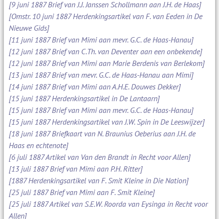
[9 juni 1887 Brief van J.J. Janssen Schollmann aan J.H. de Haas]
[Omstr. 10 juni 1887 Herdenkingsartikel van F. van Eeden in De
Nieuwe Gids]
[11 juni 1887 Brief van Mimi aan mevr. G.C. de Haas-Hanau]
[12 juni 1887 Brief van C.Th. van Deventer aan een onbekende]
[12 juni 1887 Brief van Mimi aan Marie Berdenis van Berlekom]
[13 juni 1887 Brief van mevr. G.C. de Haas-Hanau aan Mimi]
[14 juni 1887 Brief van Mimi aan A.H.E. Douwes Dekker]
[15 juni 1887 Herdenkingsartikel in De Lantaarn]
[15 juni 1887 Brief van Mimi aan mevr. G.C. de Haas-Hanau]
[15 juni 1887 Herdenkingsartikel van J.W. Spin in De Leeswijzer]
[18 juni 1887 Briefkaart van N. Braunius Oeberius aan J.H. de
Haas en echtenote]
[6 juli 1887 Artikel van Van den Brandt in Recht voor Allen]
[13 juli 1887 Brief van Mimi aan P.H. Ritter]
[1887 Herdenkingsartikel van F. Smit Kleine in Die Nation]
[25 juli 1887 Brief van Mimi aan F. Smit Kleine]
[25 juli 1887 Artikel van S.E.W. Roorda van Eysinga in Recht voor
Allen]