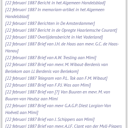
[22 februari 1887 Bericht in het Algemeen Handelsblad]
[22 februari 1887 In memoriam-artikel in het Algemeen
Handelsblad]
[22 februari 1887 Berichten in De Amsterdammer]
[22 februari 1887 Bericht in de Opregte Haarlemsche Courant]
[22 februari 1887 Overlijdensbericht in Het Vaderland]
[22 februari 1887 Brief van J.H. de Haas aan mevr. G.C. de Haas-
Hanau]
[22 februari 1887 Brief van A.W. Tresling aan Mimi]
[22 februari 1887 Brief van mevr. M. Wibaut-Berdenis van
Berlekom aan J.J. Berdenis van Berlekom]
[22 februari 1887 Telegram van P.L. Tak aan F.M. Wibaut]
[22 februari 1887 Brief van F.P.J. Was aan Mimi]
[22 februari 1887 Brief van [?] Van Buuren en mevr. M. van
Buuren-van Heutsz aan Mimi
[22 februari 1887 Brief van mevr G.A.G.P. Diest Lorgion-Van
Hoëvell aan Mimi]
[22 februari 1887 Brief van J. Schippers aan Mimi]
[22 februari 1887 Brief van mevr. A.J.F. Clant van der Myll-Piepers