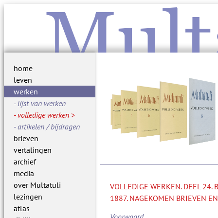
Mult
home
leven
werken
lijst van werken
volledige werken
artikelen / bijdragen
brieven
vertalingen
archief
media
over Multatuli
VOLLEDIGE WERKEN. DEEL 24.
lezingen
1887. NAGEKOMEN BRIEVEN EN
atlas
Voorwoord