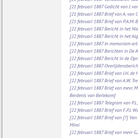
[21 februari 1887 Gedicht van J. va
[21 februari 1887 Brief van A. van
[21 februari 1887 Brief van P.A.M.
[22 februari 1887 Bericht in het N
[22 februari 1887 Bericht in het A
[22 februari 1887 In memoriam-art
[22 februari 1887 Berichten in De
[22 februari 1887 Bericht in de O
[22 februari 1887 Overlijdensberich
[22 februari 1887 Brief van J.H. d
[22 februari 1887 Brief van A.W. Tr
[22 februari 1887 Brief van mevr. M
Berdenis van Berlekom]
[22 februari 1887 Telegram van P.L
[22 februari 1887 Brief van F.P.J. 
[22 februari 1887 Brief van [?] Va
Mimi
[22 februari 1887 Brief van mevr G