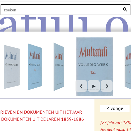
atuli.o
❮
▶
❯
< vorige
 BRIEVEN EN DOKUMENTEN UIT HET JAAR
 DOKUMENTEN UIT DE JAREN 1839-1886
[27 februari 188
Herdenkingsartike