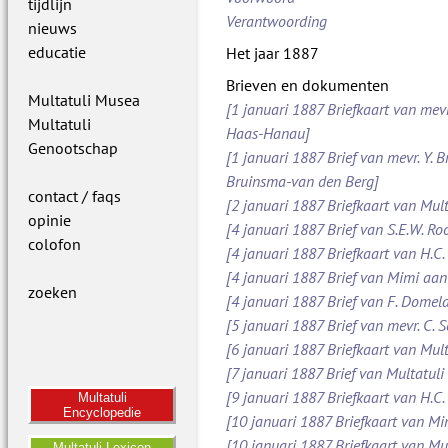
tijdlijn
Verantwoording
nieuws
educatie
Het jaar 1887
Brieven en dokumenten
Multatuli Musea
[1 januari 1887 Briefkaart van mevr
Multatuli
Haas-Hanau]
Genootschap
[1 januari 1887 Brief van mevr. Y. B
Bruinsma-van den Berg]
contact / faqs
[2 januari 1887 Briefkaart van Mult
opinie
[4 januari 1887 Brief van S.E.W. 
colofon
[4 januari 1887 Briefkaart van H.C.
[4 januari 1887 Brief van Mimi aan
zoeken
[4 januari 1887 Brief van F. Dome
[5 januari 1887 Brief van mevr. C.
[6 januari 1887 Briefkaart van Mult
[7 januari 1887 Brief van Multatuli 
[9 januari 1887 Briefkaart van H.C.
Multatuli
Encyclopedie
[10 januari 1887 Briefkaart van M
[10 januari 1887 Briefkaart van Mul
Multatuli Lexicon