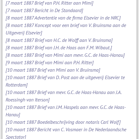
[7 maart 1887 Brief van P.H. Ritter aan Mimi]
[7 maart 1887 Bericht in De Standaard]
[8 maart 1887 Advertentie van de firma Elsevier in de NRC]
[8 maart 1887 Koncept voor een brief van V. Bruinsma aan de
Uitgeverij Elsevier]
[8 maart 1887 Brief van H.C. de Wolff aan V. Bruinsma]
[8 maart 1887 Brief van J.H. de Haas aan F.M. Wibaut.]
[8 maart 1887 Brief van Mimi aan mevr. G.C. de Haas-Hanau]
[9 maart 1887 Brief van Mimi aan P.H. Ritter]
[10 maart 1887 Brief van Mimi aan V. Bruinsma]
[10 maart 1887 Brief van D. Post aan de uitgeverij Elsevier te
Rotterdam]
[10 maart 1887 Brief van mevr. G.C. de Haas-Hanau aan J.A.
Roessingh van Iterson]
[10 maart 1887 Brief van J.M. Haspels aan mevr. G.C. de Haas-
Hanau]
[10 maart 1887 Boedelbeschrijving door notaris Carl Wolf]
[10 maart 1887 Bericht van C. Vosmaer in De Nederlaandsche
Spectator]