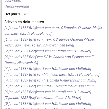
Voorwoord
Verantwoording
Het jaar 1887
Brieven en dokumenten
[1 januari 1887 Briefkaart van mevr. Y. Braunius Oeberius-Meijer
aan mevr. G.C. de Haas-Hanau]
[1 januari 1887 Brief van mevr. Y. Braunius Oeberius-Meijer,
wrsch. aan mevr. H.L. Bruinsma-van den Berg]
[2 januari 1887 Briefkaart van Multatuli aan H.C. Muller]
[4 januari 1887 Brief van S.E.W. Roorda van Eysinga aan F.
Domela Nieuwenhuis]
[4 januari 1887 Briefkaart van H.C. Muller aan Multatuli]
[4 januari 1887 Brief van Mimi aan mevr. G.C. de Haas-Hanau]
[4 januari 1887 Brief van F. Domela Nieuwenhuis aan Mimi]
[5 januari 1887 Brief van mevr. C. Schuitemaker aan Mimi]
[6 januari 1887 Briefkaart van Multatuli aan H.C. Muller]
[7 januari 1887 Brief van Multatuli aan P.H. Ritter]
[9 januari 1887 Briefkaart van H.C. Muller aan Multatuli]