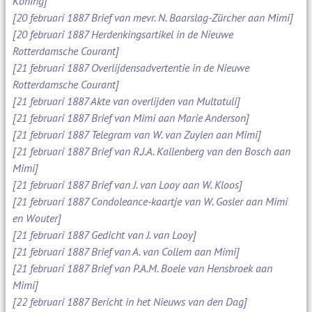
Koning]
[20 februari 1887 Brief van mevr. N. Baarslag-Zürcher aan Mimi]
[20 februari 1887 Herdenkingsartikel in de Nieuwe
Rotterdamsche Courant]
[21 februari 1887 Overlijdensadvertentie in de Nieuwe
Rotterdamsche Courant]
[21 februari 1887 Akte van overlijden van Multatuli]
[21 februari 1887 Brief van Mimi aan Marie Anderson]
[21 februari 1887 Telegram van W. van Zuylen aan Mimi]
[21 februari 1887 Brief van R.J.A. Kallenberg van den Bosch aan
Mimi]
[21 februari 1887 Brief van J. van Looy aan W. Kloos]
[21 februari 1887 Condoleance-kaartje van W. Gosler aan Mimi
en Wouter]
[21 februari 1887 Gedicht van J. van Looy]
[21 februari 1887 Brief van A. van Collem aan Mimi]
[21 februari 1887 Brief van P.A.M. Boele van Hensbroek aan
Mimi]
[22 februari 1887 Bericht in het Nieuws van den Dag]