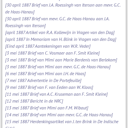
[30 april 1887 Brief van J.A. Roessingh van Iterson aan mevr. G.C.
de Haas-Hanau]
[30 april 1887 Brief van mevr. G.C. de Haas-Hanau aan J.A.
Roessingh van Iterson]
[april 1887 Artikel van R.A. Kollewijn in Vragen van den Dag]
[april 1887 In Memoriam van H. Blink in Vragen van den Dag]
[Eind april 1887 Aantekeningen van W.R. Veder]
[3 mei 1887 Brief van C. Vosmaer aan F. Smit Kleine]
[3 mei 1887 Brief van Mimi aan Marie Berdenis van Berlekom]
[3 mei 1887 Brief van Mimi aan mevr. G.C. de Haas-Hanau]
[6 mei 1887 Brief van Mimi aan J.H. de Haas]
[7 mei 1887 Advertentie in De Portefeuille]
[9 mei 1887 Brief van F. van Eeden aan W. Kloos]
[11 mei 1887 Brief van A.C. Kruseman aan F. Smit Kleine]
[12 mei 1887 Bericht in de NRC]
[13 mei 1887 Brief van Mimi aan F.M. Wibaut]
[14 mei 1887 Brief van Mimi aan mevr. G.C. de Haas-Hanau]
[15 mei 1887 Herdenkingsartikel van J. ten Brink in De Indische