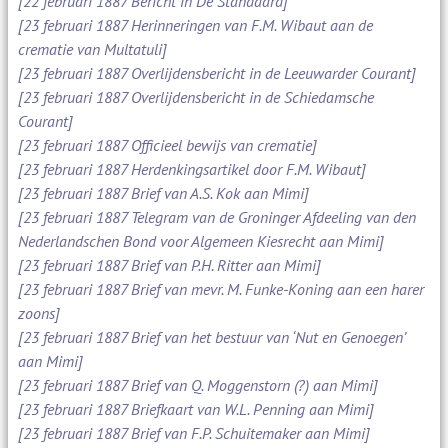
[22 februari 1887 Bericht in De Standaard]
[23 februari 1887 Herinneringen van F.M. Wibaut aan de
crematie van Multatuli]
[23 februari 1887 Overlijdensbericht in de Leeuwarder Courant]
[23 februari 1887 Overlijdensbericht in de Schiedamsche
Courant]
[23 februari 1887 Officieel bewijs van crematie]
[23 februari 1887 Herdenkingsartikel door F.M. Wibaut]
[23 februari 1887 Brief van A.S. Kok aan Mimi]
[23 februari 1887 Telegram van de Groninger Afdeeling van den
Nederlandschen Bond voor Algemeen Kiesrecht aan Mimi]
[23 februari 1887 Brief van P.H. Ritter aan Mimi]
[23 februari 1887 Brief van mevr. M. Funke-Koning aan een harer
zoons]
[23 februari 1887 Brief van het bestuur van ‘Nut en Genoegen’
aan Mimi]
[23 februari 1887 Brief van Q. Moggenstorn (?) aan Mimi]
[23 februari 1887 Briefkaart van W.L. Penning aan Mimi]
[23 februari 1887 Brief van F.P. Schuitemaker aan Mimi]