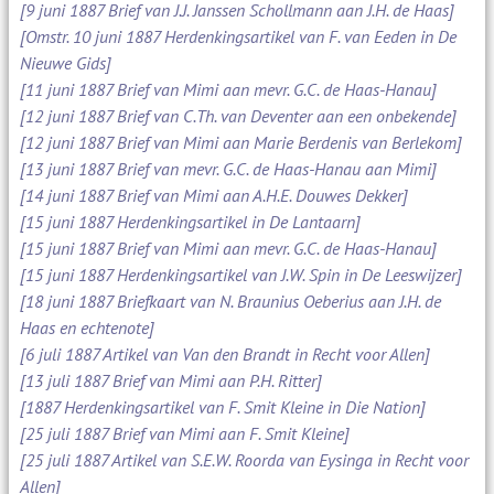
[9 juni 1887 Brief van J.J. Janssen Schollmann aan J.H. de Haas]
[Omstr. 10 juni 1887 Herdenkingsartikel van F. van Eeden in De
Nieuwe Gids]
[11 juni 1887 Brief van Mimi aan mevr. G.C. de Haas-Hanau]
[12 juni 1887 Brief van C.Th. van Deventer aan een onbekende]
[12 juni 1887 Brief van Mimi aan Marie Berdenis van Berlekom]
[13 juni 1887 Brief van mevr. G.C. de Haas-Hanau aan Mimi]
[14 juni 1887 Brief van Mimi aan A.H.E. Douwes Dekker]
[15 juni 1887 Herdenkingsartikel in De Lantaarn]
[15 juni 1887 Brief van Mimi aan mevr. G.C. de Haas-Hanau]
[15 juni 1887 Herdenkingsartikel van J.W. Spin in De Leeswijzer]
[18 juni 1887 Briefkaart van N. Braunius Oeberius aan J.H. de
Haas en echtenote]
[6 juli 1887 Artikel van Van den Brandt in Recht voor Allen]
[13 juli 1887 Brief van Mimi aan P.H. Ritter]
[1887 Herdenkingsartikel van F. Smit Kleine in Die Nation]
[25 juli 1887 Brief van Mimi aan F. Smit Kleine]
[25 juli 1887 Artikel van S.E.W. Roorda van Eysinga in Recht voor
Allen]