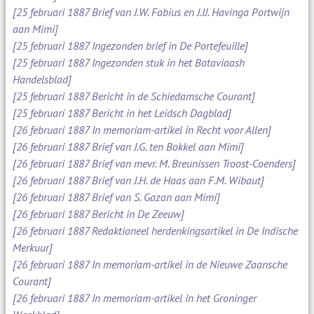
[25 februari 1887 Brief van J.W. Fabius en J.IJ. Havinga Portwijn
aan Mimi]
[25 februari 1887 Ingezonden brief in De Portefeuille]
[25 februari 1887 Ingezonden stuk in het Bataviaash
Handelsblad]
[25 februari 1887 Bericht in de Schiedamsche Courant]
[25 februari 1887 Bericht in het Leidsch Dagblad]
[26 februari 1887 In memoriam-artikel in Recht voor Allen]
[26 februari 1887 Brief van J.G. ten Bokkel aan Mimi]
[26 februari 1887 Brief van mevr. M. Breunissen Troost-Coenders]
[26 februari 1887 Brief van J.H. de Haas aan F.M. Wibaut]
[26 februari 1887 Brief van S. Gazan aan Mimi]
[26 februari 1887 Bericht in De Zeeuw]
[26 februari 1887 Redaktioneel herdenkingsartikel in De Indische
Merkuur]
[26 februari 1887 In memoriam-artikel in de Nieuwe Zaansche
Courant]
[26 februari 1887 In memoriam-artikel in het Groninger