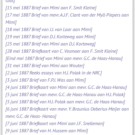
Gids]
[15 mei 1887 Brief van Mimi aan F. Smit Kleine]
[17 mei 1887 Brief van mevr. A.J.F. Clant van der Myll-Piepers aan
Mimi]
[18 mei 1887 Brief van J.J. van Laar aan Mimi]
[19 mei 1887 Brief van D.J. Korteweg aan Mimi]
[25 mei 1887 Brief van Mimi aan D.J. Korteweg]
[28 mei 1887 Briefkaart van C. Vosmaer aan F. Smit Kleine]
[Eind mei 1887 Brief van Mimi aan mevr. G.C. de Haas-Hanau]
[31 mei 1887 Brief van Mimi aan Wouter]
[2 juni 1887 Reeks essays van H.J. Polak in de NRC]
[3 juni 1887 Brief van F.P.J. Was aan Mimi]
[4 juni 1887 Briefkaart van Mimi aan mevr. G.C. de Haas-Hanau]
[5 juni 1887 Brief van mevr. G.C. de Haas-Hanau aan H.J. Polak]
[5 juni 1887 Brief van H.J. Polak aan mevr. G.C. de Haas-Hanau]
[6 juni 1887 Briefkaart van mevr. Y. Braunius Oeberius-Meijer aan
mevr. G.C. de Haas- Hanau]
[7 juni 1887 Briefkaart van Mimi aan J.F. Snelleman]
[9 juni 1887 Brief van H. Hussem aan Mimi]