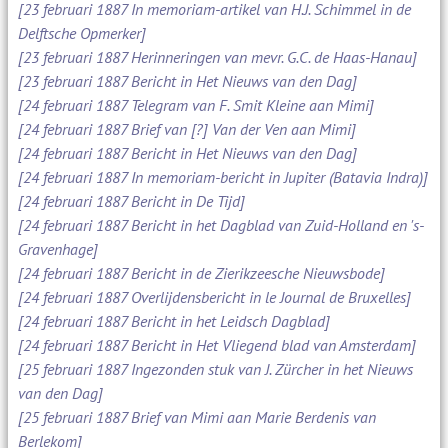
[23 februari 1887 In memoriam-artikel van H.J. Schimmel in de
Delftsche Opmerker]
[23 februari 1887 Herinneringen van mevr. G.C. de Haas-Hanau]
[23 februari 1887 Bericht in Het Nieuws van den Dag]
[24 februari 1887 Telegram van F. Smit Kleine aan Mimi]
[24 februari 1887 Brief van [?] Van der Ven aan Mimi]
[24 februari 1887 Bericht in Het Nieuws van den Dag]
[24 februari 1887 In memoriam-bericht in Jupiter (Batavia Indra)]
[24 februari 1887 Bericht in De Tijd]
[24 februari 1887 Bericht in het Dagblad van Zuid-Holland en 's-
Gravenhage]
[24 februari 1887 Bericht in de Zierikzeesche Nieuwsbode]
[24 februari 1887 Overlijdensbericht in le Journal de Bruxelles]
[24 februari 1887 Bericht in het Leidsch Dagblad]
[24 februari 1887 Bericht in Het Vliegend blad van Amsterdam]
[25 februari 1887 Ingezonden stuk van J. Zürcher in het Nieuws
van den Dag]
[25 februari 1887 Brief van Mimi aan Marie Berdenis van
Berlekom]