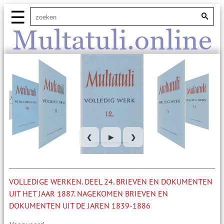
☰
Multatuli.online
❮
▶
❯
VOLLEDIGE WERKEN. DEEL 24. BRIEVEN EN DOKUMENTEN
UIT HET JAAR 1887. NAGEKOMEN BRIEVEN EN
DOKUMENTEN UIT DE JAREN 1839-1886