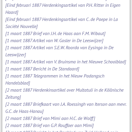
[Eind februari 1887 Herdenkingsartikel van P.H. Ritter in Eigen
Haard]
[Eind februari 1887 Herdenkingsartikel van C. de Paepe in La
Société Nouvelle]
[1 maart 1887 Brief van J.H. de Haas aan F.M. Wibaut]
[1 maart 1887 Artikel van W. Gosler in De Leeswijzer]
[1 maart 1887 Artikel van S.E.W. Roorda van Eysinga in De
Leeswijzer]
[1 maart 1887 Artikel van V. Bruinsma in het Nieuwe Schoolblad]
[1 maart 1887 Bericht in De Standaard]
[1 maart 1887 Telegrammen in het Nieuw Padangsch
Handelsblad]
[2 maart 1887 Herdenkinsartikel over Multatuli in de Köllnische
Zeitung]
[2 maart 1887 Briefkaart van J.A. Roessingh van Iterson aan mevr.
G.C. de Haas-Hanau]
[2 maart 1887 Brief van Mimi aan H.C. de Wolff]
[2 maart 1887 Brief van G.P. Rouffaer aan Mimi]