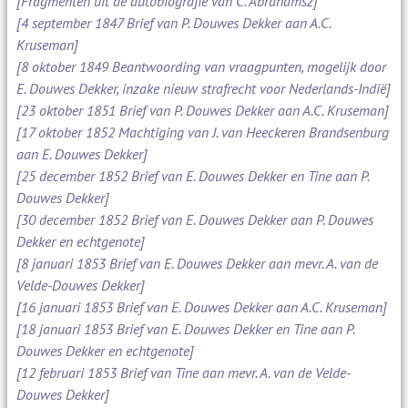
[Fragmenten uit de autobiografie van C. Abrahamsz]
[4 september 1847 Brief van P. Douwes Dekker aan A.C.
Kruseman]
[8 oktober 1849 Beantwoording van vraagpunten, mogelijk door
E. Douwes Dekker, inzake nieuw strafrecht voor Nederlands-Indië]
[23 oktober 1851 Brief van P. Douwes Dekker aan A.C. Kruseman]
[17 oktober 1852 Machtiging van J. van Heeckeren Brandsenburg
aan E. Douwes Dekker]
[25 december 1852 Brief van E. Douwes Dekker en Tine aan P.
Douwes Dekker]
[30 december 1852 Brief van E. Douwes Dekker aan P. Douwes
Dekker en echtgenote]
[8 januari 1853 Brief van E. Douwes Dekker aan mevr. A. van de
Velde-Douwes Dekker]
[16 januari 1853 Brief van E. Douwes Dekker aan A.C. Kruseman]
[18 januari 1853 Brief van E. Douwes Dekker en Tine aan P.
Douwes Dekker en echtgenote]
[12 februari 1853 Brief van Tine aan mevr. A. van de Velde-
Douwes Dekker]