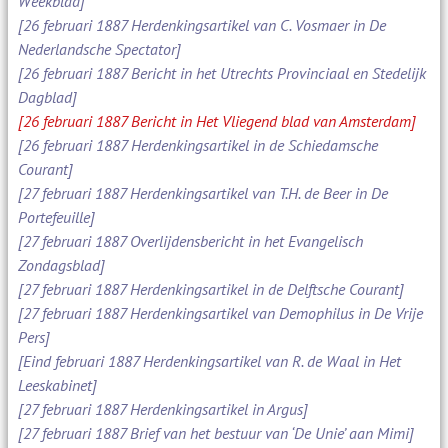
Weekblad]
[26 februari 1887 Herdenkingsartikel van C. Vosmaer in De
Nederlandsche Spectator]
[26 februari 1887 Bericht in het Utrechts Provinciaal en Stedelijk
Dagblad]
[26 februari 1887 Bericht in Het Vliegend blad van Amsterdam]
[26 februari 1887 Herdenkingsartikel in de Schiedamsche
Courant]
[27 februari 1887 Herdenkingsartikel van T.H. de Beer in De
Portefeuille]
[27 februari 1887 Overlijdensbericht in het Evangelisch
Zondagsblad]
[27 februari 1887 Herdenkingsartikel in de Delftsche Courant]
[27 februari 1887 Herdenkingsartikel van Demophilus in De Vrije
Pers]
[Eind februari 1887 Herdenkingsartikel van R. de Waal in Het
Leeskabinet]
[27 februari 1887 Herdenkingsartikel in Argus]
[27 februari 1887 Brief van het bestuur van ‘De Unie’ aan Mimi]