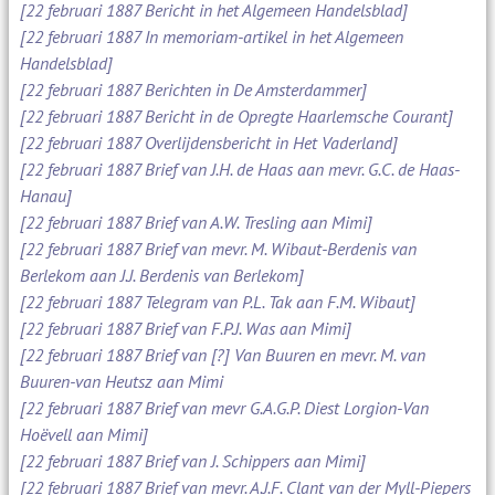
[22 februari 1887 Bericht in het Algemeen Handelsblad]
[22 februari 1887 In memoriam-artikel in het Algemeen
Handelsblad]
[22 februari 1887 Berichten in De Amsterdammer]
[22 februari 1887 Bericht in de Opregte Haarlemsche Courant]
[22 februari 1887 Overlijdensbericht in Het Vaderland]
[22 februari 1887 Brief van J.H. de Haas aan mevr. G.C. de Haas-
Hanau]
[22 februari 1887 Brief van A.W. Tresling aan Mimi]
[22 februari 1887 Brief van mevr. M. Wibaut-Berdenis van
Berlekom aan J.J. Berdenis van Berlekom]
[22 februari 1887 Telegram van P.L. Tak aan F.M. Wibaut]
[22 februari 1887 Brief van F.P.J. Was aan Mimi]
[22 februari 1887 Brief van [?] Van Buuren en mevr. M. van
Buuren-van Heutsz aan Mimi
[22 februari 1887 Brief van mevr G.A.G.P. Diest Lorgion-Van
Hoëvell aan Mimi]
[22 februari 1887 Brief van J. Schippers aan Mimi]
[22 februari 1887 Brief van mevr. A.J.F. Clant van der Myll-Piepers