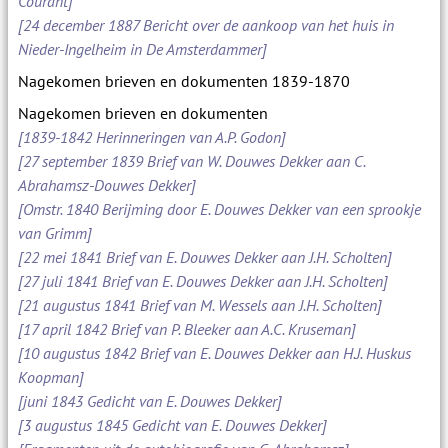
Courant]
[24 december 1887 Bericht over de aankoop van het huis in
Nieder-Ingelheim in De Amsterdammer]
Nagekomen brieven en dokumenten 1839-1870
Nagekomen brieven en dokumenten
[1839-1842 Herinneringen van A.P. Godon]
[27 september 1839 Brief van W. Douwes Dekker aan C.
Abrahamsz-Douwes Dekker]
[Omstr. 1840 Berijming door E. Douwes Dekker van een sprookje
van Grimm]
[22 mei 1841 Brief van E. Douwes Dekker aan J.H. Scholten]
[27 juli 1841 Brief van E. Douwes Dekker aan J.H. Scholten]
[21 augustus 1841 Brief van M. Wessels aan J.H. Scholten]
[17 april 1842 Brief van P. Bleeker aan A.C. Kruseman]
[10 augustus 1842 Brief van E. Douwes Dekker aan H.J. Huskus
Koopman]
[juni 1843 Gedicht van E. Douwes Dekker]
[3 augustus 1845 Gedicht van E. Douwes Dekker]