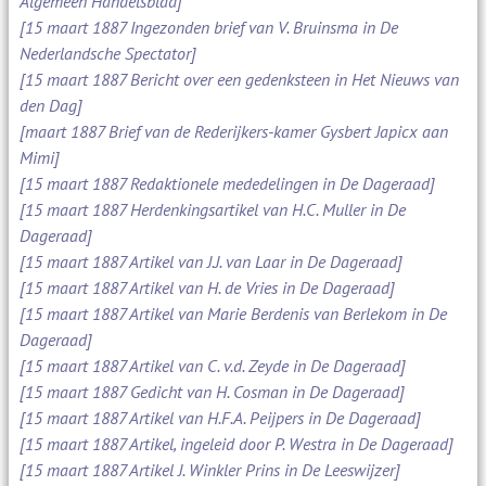
Algemeen Handelsblad]
[15 maart 1887 Ingezonden brief van V. Bruinsma in De
Nederlandsche Spectator]
[15 maart 1887 Bericht over een gedenksteen in Het Nieuws van
den Dag]
[maart 1887 Brief van de Rederijkers-kamer Gysbert Japicx aan
Mimi]
[15 maart 1887 Redaktionele mededelingen in De Dageraad]
[15 maart 1887 Herdenkingsartikel van H.C. Muller in De
Dageraad]
[15 maart 1887 Artikel van J.J. van Laar in De Dageraad]
[15 maart 1887 Artikel van H. de Vries in De Dageraad]
[15 maart 1887 Artikel van Marie Berdenis van Berlekom in De
Dageraad]
[15 maart 1887 Artikel van C. v.d. Zeyde in De Dageraad]
[15 maart 1887 Gedicht van H. Cosman in De Dageraad]
[15 maart 1887 Artikel van H.F.A. Peijpers in De Dageraad]
[15 maart 1887 Artikel, ingeleid door P. Westra in De Dageraad]
[15 maart 1887 Artikel J. Winkler Prins in De Leeswijzer]