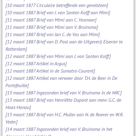
[10 maart 1877 Circulaire betreffende een gevelsteen]
[10 maart 1887 Brief van J. van Santen Kolff aan Mimi]
[11 maart 1887 Brief van Mimi aan C. Vosmaer]
[11 maart 1887 Brief van Mimi aan V. Bruinsma]
[11 maart 1887 Brief van Jan C. de Vos aan Mimi]
[12 maart 1887 Brief van D. Post aan de Uitgeverij Elsevier te
Rotterdam]
[12 maart 1887 Brief van Mimi aan J. van Santen Kolff]
[12 maart 1887 Artikel in Argus]
[12 maart 1887 Artikel in de Sumatra-Courant]
[12 maart 1887 Artikel van verweer door T.H. de Beer in De
Portefeuille]
[13 maart 1887 Ingezonden brief van V. Bruinsma in de NRC]
[13 maart 1887 Brief van Henriëtte Dupont aan mevr. G.C. de
Haas-Hanau]
[13 maart 1887 Brief van H.C. Muller aan N. de Roever en W.R.
Veder]
[14 maart 1887 Ingezonden brief van V. Bruinsma in het