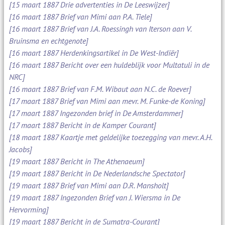
[15 maart 1887 Drie advertenties in De Leeswijzer]
[16 maart 1887 Brief van Mimi aan P.A. Tiele]
[16 maart 1887 Brief van J.A. Roessingh van Iterson aan V.
Bruinsma en echtgenote]
[16 maart 1887 Herdenkingsartikel in De West-Indiër]
[16 maart 1887 Bericht over een huldeblijk voor Multatuli in de
NRC]
[16 maart 1887 Brief van F.M. Wibaut aan N.C. de Roever]
[17 maart 1887 Brief van Mimi aan mevr. M. Funke-de Koning]
[17 maart 1887 Ingezonden brief in De Amsterdammer]
[17 maart 1887 Bericht in de Kamper Courant]
[18 maart 1887 Kaartje met geldelijke toezegging van mevr. A.H.
Jacobs]
[19 maart 1887 Bericht in The Athenaeum]
[19 maart 1887 Bericht in De Nederlandsche Spectator]
[19 maart 1887 Brief van Mimi aan D.R. Mansholt]
[19 maart 1887 Ingezonden Brief van J. Wiersma in De
Hervorming]
[19 maart 1887 Bericht in de Sumatra-Courant]