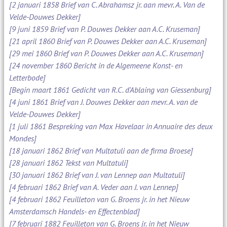
[2 januari 1858 Brief van C. Abrahamsz jr. aan mevr. A. Van de
Velde-Douwes Dekker]
[9 juni 1859 Brief van P. Douwes Dekker aan A.C. Kruseman]
[21 april 1860 Brief van P. Douwes Dekker aan A.C. Kruseman]
[29 mei 1860 Brief van P. Douwes Dekker aan A.C. Kruseman]
[24 november 1860 Bericht in de Algemeene Konst- en
Letterbode]
[Begin maart 1861 Gedicht van R.C. d'Ablaing van Giessenburg]
[4 juni 1861 Brief van J. Douwes Dekker aan mevr. A. van de
Velde-Douwes Dekker]
[1 juli 1861 Bespreking van Max Havelaar in Annuaire des deux
Mondes]
[18 januari 1862 Brief van Multatuli aan de firma Broese]
[28 januari 1862 Tekst van Multatuli]
[30 januari 1862 Brief van J. van Lennep aan Multatuli]
[4 februari 1862 Brief van A. Veder aan J. van Lennep]
[4 februari 1862 Feuilleton van G. Broens jr. in het Nieuw
Amsterdamsch Handels- en Effectenblad]
[7 februari 1882 Feuilleton van G. Broens jr. in het Nieuw