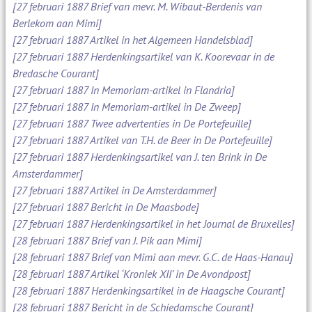
[27 februari 1887 Brief van mevr. M. Wibaut-Berdenis van
Berlekom aan Mimi]
[27 februari 1887 Artikel in het Algemeen Handelsblad]
[27 februari 1887 Herdenkingsartikel van K. Koorevaar in de
Bredasche Courant]
[27 februari 1887 In Memoriam-artikel in Flandria]
[27 februari 1887 In Memoriam-artikel in De Zweep]
[27 februari 1887 Twee advertenties in De Portefeuille]
[27 februari 1887 Artikel van T.H. de Beer in De Portefeuille]
[27 februari 1887 Herdenkingsartikel van J. ten Brink in De
Amsterdammer]
[27 februari 1887 Artikel in De Amsterdammer]
[27 februari 1887 Bericht in De Maasbode]
[27 februari 1887 Herdenkingsartikel in het Journal de Bruxelles]
[28 februari 1887 Brief van J. Pik aan Mimi]
[28 februari 1887 Brief van Mimi aan mevr. G.C. de Haas-Hanau]
[28 februari 1887 Artikel ‘Kroniek XII’ in De Avondpost]
[28 februari 1887 Herdenkingsartikel in de Haagsche Courant]
[28 februari 1887 Bericht in de Schiedamsche Courant]