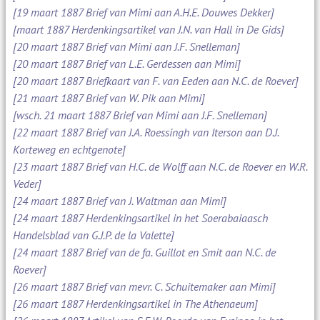
[19 maart 1887 Brief van Mimi aan A.H.E. Douwes Dekker]
[maart 1887 Herdenkingsartikel van J.N. van Hall in De Gids]
[20 maart 1887 Brief van Mimi aan J.F. Snelleman]
[20 maart 1887 Brief van L.E. Gerdessen aan Mimi]
[20 maart 1887 Briefkaart van F. van Eeden aan N.C. de Roever]
[21 maart 1887 Brief van W. Pik aan Mimi]
[wsch. 21 maart 1887 Brief van Mimi aan J.F. Snelleman]
[22 maart 1887 Brief van J.A. Roessingh van Iterson aan D.J.
Korteweg en echtgenote]
[23 maart 1887 Brief van H.C. de Wolff aan N.C. de Roever en W.R.
Veder]
[24 maart 1887 Brief van J. Waltman aan Mimi]
[24 maart 1887 Herdenkingsartikel in het Soerabaiaasch
Handelsblad van G.J.P. de la Valette]
[24 maart 1887 Brief van de fa. Guillot en Smit aan N.C. de
Roever]
[26 maart 1887 Brief van mevr. C. Schuitemaker aan Mimi]
[26 maart 1887 Herdenkingsartikel in The Athenaeum]