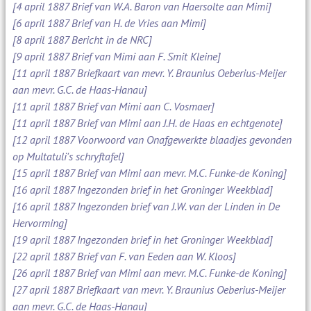
[4 april 1887 Brief van W.A. Baron van Haersolte aan Mimi]
[6 april 1887 Brief van H. de Vries aan Mimi]
[8 april 1887 Bericht in de NRC]
[9 april 1887 Brief van Mimi aan F. Smit Kleine]
[11 april 1887 Briefkaart van mevr. Y. Braunius Oeberius-Meijer
aan mevr. G.C. de Haas-Hanau]
[11 april 1887 Brief van Mimi aan C. Vosmaer]
[11 april 1887 Brief van Mimi aan J.H. de Haas en echtgenote]
[12 april 1887 Voorwoord van Onafgewerkte blaadjes gevonden
op Multatuli's schryftafel]
[15 april 1887 Brief van Mimi aan mevr. M.C. Funke-de Koning]
[16 april 1887 Ingezonden brief in het Groninger Weekblad]
[16 april 1887 Ingezonden brief van J.W. van der Linden in De
Hervorming]
[19 april 1887 Ingezonden brief in het Groninger Weekblad]
[22 april 1887 Brief van F. van Eeden aan W. Kloos]
[26 april 1887 Brief van Mimi aan mevr. M.C. Funke-de Koning]
[27 april 1887 Briefkaart van mevr. Y. Braunius Oeberius-Meijer
aan mevr. G.C. de Haas-Hanau]