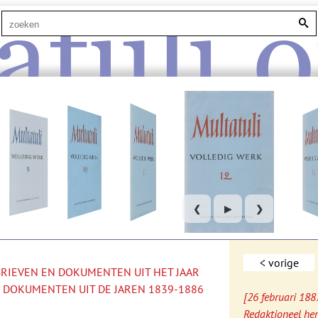
atuli.o
❮
▶
❯
< vorige
 BRIEVEN EN DOKUMENTEN UIT HET JAAR
 DOKUMENTEN UIT DE JAREN 1839-1886
[26 februari 188
Redaktioneel her