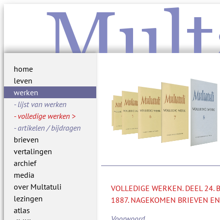
Mult
home
leven
werken
lijst van werken
volledige werken
artikelen / bijdragen
brieven
vertalingen
archief
media
over Multatuli
VOLLEDIGE WERKEN. DEEL 24.
lezingen
1887. NAGEKOMEN BRIEVEN EN
atlas
Voorwoord