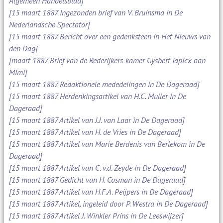
Algemeen Handelsblad]
[15 maart 1887 Ingezonden brief van V. Bruinsma in De
Nederlandsche Spectator]
[15 maart 1887 Bericht over een gedenksteen in Het Nieuws van
den Dag]
[maart 1887 Brief van de Rederijkers-kamer Gysbert Japicx aan
Mimi]
[15 maart 1887 Redaktionele mededelingen in De Dageraad]
[15 maart 1887 Herdenkingsartikel van H.C. Muller in De
Dageraad]
[15 maart 1887 Artikel van J.J. van Laar in De Dageraad]
[15 maart 1887 Artikel van H. de Vries in De Dageraad]
[15 maart 1887 Artikel van Marie Berdenis van Berlekom in De
Dageraad]
[15 maart 1887 Artikel van C. v.d. Zeyde in De Dageraad]
[15 maart 1887 Gedicht van H. Cosman in De Dageraad]
[15 maart 1887 Artikel van H.F.A. Peijpers in De Dageraad]
[15 maart 1887 Artikel, ingeleid door P. Westra in De Dageraad]
[15 maart 1887 Artikel J. Winkler Prins in De Leeswijzer]