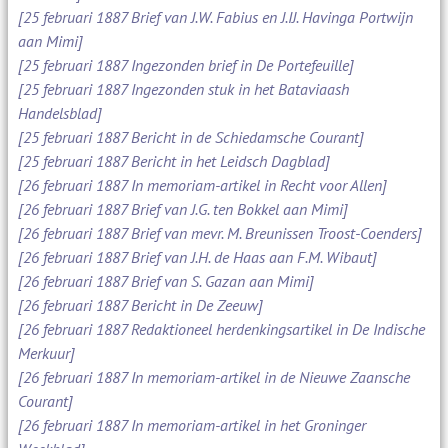
[25 februari 1887 Brief van J.W. Fabius en J.IJ. Havinga Portwijn
aan Mimi]
[25 februari 1887 Ingezonden brief in De Portefeuille]
[25 februari 1887 Ingezonden stuk in het Bataviaash
Handelsblad]
[25 februari 1887 Bericht in de Schiedamsche Courant]
[25 februari 1887 Bericht in het Leidsch Dagblad]
[26 februari 1887 In memoriam-artikel in Recht voor Allen]
[26 februari 1887 Brief van J.G. ten Bokkel aan Mimi]
[26 februari 1887 Brief van mevr. M. Breunissen Troost-Coenders]
[26 februari 1887 Brief van J.H. de Haas aan F.M. Wibaut]
[26 februari 1887 Brief van S. Gazan aan Mimi]
[26 februari 1887 Bericht in De Zeeuw]
[26 februari 1887 Redaktioneel herdenkingsartikel in De Indische
Merkuur]
[26 februari 1887 In memoriam-artikel in de Nieuwe Zaansche
Courant]
[26 februari 1887 In memoriam-artikel in het Groninger