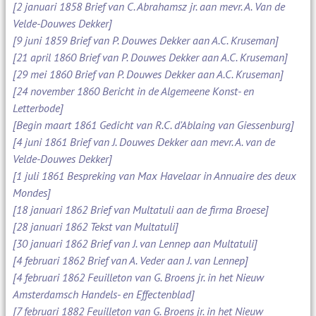
[2 januari 1858 Brief van C. Abrahamsz jr. aan mevr. A. Van de
Velde-Douwes Dekker]
[9 juni 1859 Brief van P. Douwes Dekker aan A.C. Kruseman]
[21 april 1860 Brief van P. Douwes Dekker aan A.C. Kruseman]
[29 mei 1860 Brief van P. Douwes Dekker aan A.C. Kruseman]
[24 november 1860 Bericht in de Algemeene Konst- en
Letterbode]
[Begin maart 1861 Gedicht van R.C. d'Ablaing van Giessenburg]
[4 juni 1861 Brief van J. Douwes Dekker aan mevr. A. van de
Velde-Douwes Dekker]
[1 juli 1861 Bespreking van Max Havelaar in Annuaire des deux
Mondes]
[18 januari 1862 Brief van Multatuli aan de firma Broese]
[28 januari 1862 Tekst van Multatuli]
[30 januari 1862 Brief van J. van Lennep aan Multatuli]
[4 februari 1862 Brief van A. Veder aan J. van Lennep]
[4 februari 1862 Feuilleton van G. Broens jr. in het Nieuw
Amsterdamsch Handels- en Effectenblad]
[7 februari 1882 Feuilleton van G. Broens jr. in het Nieuw