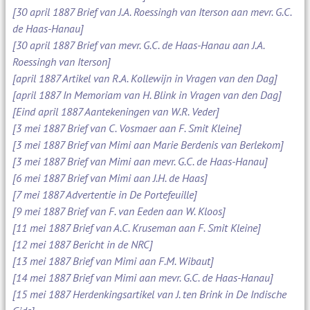
[30 april 1887 Brief van J.A. Roessingh van Iterson aan mevr. G.C.
de Haas-Hanau]
[30 april 1887 Brief van mevr. G.C. de Haas-Hanau aan J.A.
Roessingh van Iterson]
[april 1887 Artikel van R.A. Kollewijn in Vragen van den Dag]
[april 1887 In Memoriam van H. Blink in Vragen van den Dag]
[Eind april 1887 Aantekeningen van W.R. Veder]
[3 mei 1887 Brief van C. Vosmaer aan F. Smit Kleine]
[3 mei 1887 Brief van Mimi aan Marie Berdenis van Berlekom]
[3 mei 1887 Brief van Mimi aan mevr. G.C. de Haas-Hanau]
[6 mei 1887 Brief van Mimi aan J.H. de Haas]
[7 mei 1887 Advertentie in De Portefeuille]
[9 mei 1887 Brief van F. van Eeden aan W. Kloos]
[11 mei 1887 Brief van A.C. Kruseman aan F. Smit Kleine]
[12 mei 1887 Bericht in de NRC]
[13 mei 1887 Brief van Mimi aan F.M. Wibaut]
[14 mei 1887 Brief van Mimi aan mevr. G.C. de Haas-Hanau]
[15 mei 1887 Herdenkingsartikel van J. ten Brink in De Indische