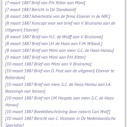
[7 maart 1887 Brief van P.H. Ritter aan Mimi]
[7 maart 1887 Bericht in De Standaard]
[8 maart 1887 Advertentie van de firma Elsevier in de NRC]
[8 maart 1887 Koncept voor een brief van V. Bruinsma aan de
Uitgeverij Elsevier]
[8 maart 1887 Brief van H.C. de Wolff aan V. Bruinsma]
[8 maart 1887 Brief van J.H. de Haas aan F.M. Wibaut.]
[8 maart 1887 Brief van Mimi aan mevr. G.C. de Haas-Hanau]
[9 maart 1887 Brief van Mimi aan P.H. Ritter]
[10 maart 1887 Brief van Mimi aan V. Bruinsma]
[10 maart 1887 Brief van D. Post aan de uitgeverij Elsevier te
Rotterdam]
[10 maart 1887 Brief van mevr. G.C. de Haas-Hanau aan J.A.
Roessingh van Iterson]
[10 maart 1887 Brief van J.M. Haspels aan mevr. G.C. de Haas-
Hanau]
[10 maart 1887 Boedelbeschrijving door notaris Carl Wolf]
[10 maart 1887 Bericht van C. Vosmaer in De Nederlaandsche
Spectator]