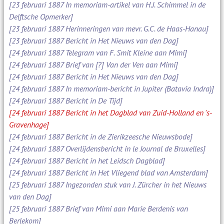
[23 februari 1887 In memoriam-artikel van H.J. Schimmel in de
Delftsche Opmerker]
[23 februari 1887 Herinneringen van mevr. G.C. de Haas-Hanau]
[23 februari 1887 Bericht in Het Nieuws van den Dag]
[24 februari 1887 Telegram van F. Smit Kleine aan Mimi]
[24 februari 1887 Brief van [?] Van der Ven aan Mimi]
[24 februari 1887 Bericht in Het Nieuws van den Dag]
[24 februari 1887 In memoriam-bericht in Jupiter (Batavia Indra)]
[24 februari 1887 Bericht in De Tijd]
[24 februari 1887 Bericht in het Dagblad van Zuid-Holland en 's-
Gravenhage]
[24 februari 1887 Bericht in de Zierikzeesche Nieuwsbode]
[24 februari 1887 Overlijdensbericht in le Journal de Bruxelles]
[24 februari 1887 Bericht in het Leidsch Dagblad]
[24 februari 1887 Bericht in Het Vliegend blad van Amsterdam]
[25 februari 1887 Ingezonden stuk van J. Zürcher in het Nieuws
van den Dag]
[25 februari 1887 Brief van Mimi aan Marie Berdenis van
Berlekom]