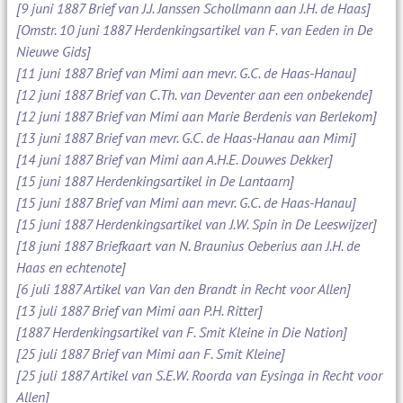
[9 juni 1887 Brief van J.J. Janssen Schollmann aan J.H. de Haas]
[Omstr. 10 juni 1887 Herdenkingsartikel van F. van Eeden in De
Nieuwe Gids]
[11 juni 1887 Brief van Mimi aan mevr. G.C. de Haas-Hanau]
[12 juni 1887 Brief van C.Th. van Deventer aan een onbekende]
[12 juni 1887 Brief van Mimi aan Marie Berdenis van Berlekom]
[13 juni 1887 Brief van mevr. G.C. de Haas-Hanau aan Mimi]
[14 juni 1887 Brief van Mimi aan A.H.E. Douwes Dekker]
[15 juni 1887 Herdenkingsartikel in De Lantaarn]
[15 juni 1887 Brief van Mimi aan mevr. G.C. de Haas-Hanau]
[15 juni 1887 Herdenkingsartikel van J.W. Spin in De Leeswijzer]
[18 juni 1887 Briefkaart van N. Braunius Oeberius aan J.H. de
Haas en echtenote]
[6 juli 1887 Artikel van Van den Brandt in Recht voor Allen]
[13 juli 1887 Brief van Mimi aan P.H. Ritter]
[1887 Herdenkingsartikel van F. Smit Kleine in Die Nation]
[25 juli 1887 Brief van Mimi aan F. Smit Kleine]
[25 juli 1887 Artikel van S.E.W. Roorda van Eysinga in Recht voor
Allen]