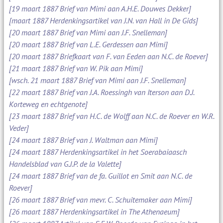
[19 maart 1887 Brief van Mimi aan A.H.E. Douwes Dekker]
[maart 1887 Herdenkingsartikel van J.N. van Hall in De Gids]
[20 maart 1887 Brief van Mimi aan J.F. Snelleman]
[20 maart 1887 Brief van L.E. Gerdessen aan Mimi]
[20 maart 1887 Briefkaart van F. van Eeden aan N.C. de Roever]
[21 maart 1887 Brief van W. Pik aan Mimi]
[wsch. 21 maart 1887 Brief van Mimi aan J.F. Snelleman]
[22 maart 1887 Brief van J.A. Roessingh van Iterson aan D.J.
Korteweg en echtgenote]
[23 maart 1887 Brief van H.C. de Wolff aan N.C. de Roever en W.R.
Veder]
[24 maart 1887 Brief van J. Waltman aan Mimi]
[24 maart 1887 Herdenkingsartikel in het Soerabaiaasch
Handelsblad van G.J.P. de la Valette]
[24 maart 1887 Brief van de fa. Guillot en Smit aan N.C. de
Roever]
[26 maart 1887 Brief van mevr. C. Schuitemaker aan Mimi]
[26 maart 1887 Herdenkingsartikel in The Athenaeum]