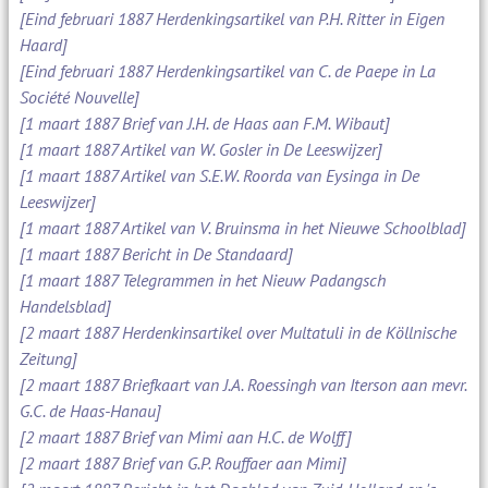
[Eind februari 1887 Herdenkingsartikel van P.H. Ritter in Eigen
Haard]
[Eind februari 1887 Herdenkingsartikel van C. de Paepe in La
Société Nouvelle]
[1 maart 1887 Brief van J.H. de Haas aan F.M. Wibaut]
[1 maart 1887 Artikel van W. Gosler in De Leeswijzer]
[1 maart 1887 Artikel van S.E.W. Roorda van Eysinga in De
Leeswijzer]
[1 maart 1887 Artikel van V. Bruinsma in het Nieuwe Schoolblad]
[1 maart 1887 Bericht in De Standaard]
[1 maart 1887 Telegrammen in het Nieuw Padangsch
Handelsblad]
[2 maart 1887 Herdenkinsartikel over Multatuli in de Köllnische
Zeitung]
[2 maart 1887 Briefkaart van J.A. Roessingh van Iterson aan mevr.
G.C. de Haas-Hanau]
[2 maart 1887 Brief van Mimi aan H.C. de Wolff]
[2 maart 1887 Brief van G.P. Rouffaer aan Mimi]