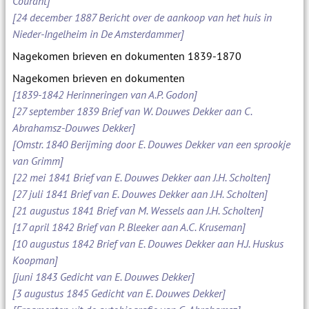
Courant]
[24 december 1887 Bericht over de aankoop van het huis in
Nieder-Ingelheim in De Amsterdammer]
Nagekomen brieven en dokumenten 1839-1870
Nagekomen brieven en dokumenten
[1839-1842 Herinneringen van A.P. Godon]
[27 september 1839 Brief van W. Douwes Dekker aan C.
Abrahamsz-Douwes Dekker]
[Omstr. 1840 Berijming door E. Douwes Dekker van een sprookje
van Grimm]
[22 mei 1841 Brief van E. Douwes Dekker aan J.H. Scholten]
[27 juli 1841 Brief van E. Douwes Dekker aan J.H. Scholten]
[21 augustus 1841 Brief van M. Wessels aan J.H. Scholten]
[17 april 1842 Brief van P. Bleeker aan A.C. Kruseman]
[10 augustus 1842 Brief van E. Douwes Dekker aan H.J. Huskus
Koopman]
[juni 1843 Gedicht van E. Douwes Dekker]
[3 augustus 1845 Gedicht van E. Douwes Dekker]