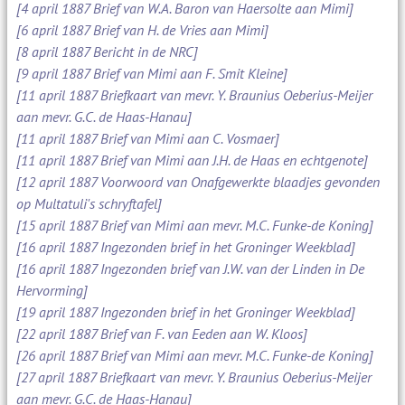
[4 april 1887 Brief van W.A. Baron van Haersolte aan Mimi]
[6 april 1887 Brief van H. de Vries aan Mimi]
[8 april 1887 Bericht in de NRC]
[9 april 1887 Brief van Mimi aan F. Smit Kleine]
[11 april 1887 Briefkaart van mevr. Y. Braunius Oeberius-Meijer
aan mevr. G.C. de Haas-Hanau]
[11 april 1887 Brief van Mimi aan C. Vosmaer]
[11 april 1887 Brief van Mimi aan J.H. de Haas en echtgenote]
[12 april 1887 Voorwoord van Onafgewerkte blaadjes gevonden
op Multatuli's schryftafel]
[15 april 1887 Brief van Mimi aan mevr. M.C. Funke-de Koning]
[16 april 1887 Ingezonden brief in het Groninger Weekblad]
[16 april 1887 Ingezonden brief van J.W. van der Linden in De
Hervorming]
[19 april 1887 Ingezonden brief in het Groninger Weekblad]
[22 april 1887 Brief van F. van Eeden aan W. Kloos]
[26 april 1887 Brief van Mimi aan mevr. M.C. Funke-de Koning]
[27 april 1887 Briefkaart van mevr. Y. Braunius Oeberius-Meijer
aan mevr. G.C. de Haas-Hanau]