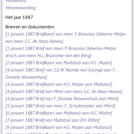
Voorwoord
Verantwoording
Het jaar 1887
Brieven en dokumenten
[1 januari 1887 Briefkaart van mevr. Y. Braunius Oeberius-Meijer
aan mevr. G.C. de Haas-Hanau]
[1 januari 1887 Brief van mevr. Y. Braunius Oeberius-Meijer,
wrsch. aan mevr. H.L. Bruinsma-van den Berg]
[2 januari 1887 Briefkaart van Multatuli aan H.C. Muller]
[4 januari 1887 Brief van S.E.W. Roorda van Eysinga aan F.
Domela Nieuwenhuis]
[4 januari 1887 Briefkaart van H.C. Muller aan Multatuli]
[4 januari 1887 Brief van Mimi aan mevr. G.C. de Haas-Hanau]
[4 januari 1887 Brief van F. Domela Nieuwenhuis aan Mimi]
[5 januari 1887 Brief van mevr. C. Schuitemaker aan Mimi]
[6 januari 1887 Briefkaart van Multatuli aan H.C. Muller]
[7 januari 1887 Brief van Multatuli aan P.H. Ritter]
[9 januari 1887 Briefkaart van H.C. Muller aan Multatuli]