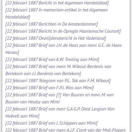
[22 februari 1887 Bericht in het Algemeen Handelsblad]
[22 februari 1887 In memoriam-artikel in het Algemeen
Handelsblad]
[22 februari 1887 Berichten in De Amsterdammer]
[22 februari 1887 Bericht in de Opregte Haarlemsche Courant]
[22 februari 1887 Overlijdensbericht in Het Vaderland]
[22 februari 1887 Brief van J.H. de Haas aan mevr. G.C. de Haas-
Hanau]
[22 februari 1887 Brief van A.W. Tresling aan Mimi]
[22 februari 1887 Brief van mevr. M. Wibaut-Berdenis van
Berlekom aan J.J. Berdenis van Berlekom]
[22 februari 1887 Telegram van P.L. Tak aan F.M. Wibaut]
[22 februari 1887 Brief van F.P.J. Was aan Mimi]
[22 februari 1887 Brief van [?] Van Buuren en mevr. M. van
Buuren-van Heutsz aan Mimi
[22 februari 1887 Brief van mevr G.A.G.P. Diest Lorgion-Van
Hoëvell aan Mimi]
[22 februari 1887 Brief van J. Schippers aan Mimi]
[22 februari 1887 Brief van mevr. A.J.F. Clant van der Myll-Piepers