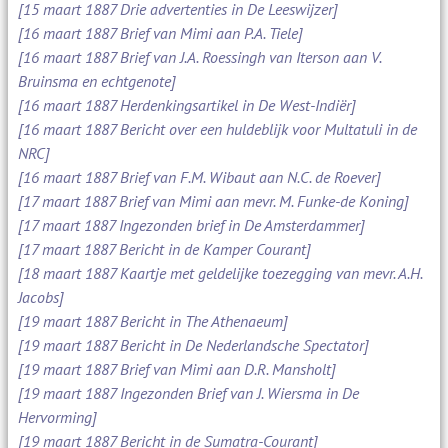
[15 maart 1887 Drie advertenties in De Leeswijzer]
[16 maart 1887 Brief van Mimi aan P.A. Tiele]
[16 maart 1887 Brief van J.A. Roessingh van Iterson aan V.
Bruinsma en echtgenote]
[16 maart 1887 Herdenkingsartikel in De West-Indiër]
[16 maart 1887 Bericht over een huldeblijk voor Multatuli in de
NRC]
[16 maart 1887 Brief van F.M. Wibaut aan N.C. de Roever]
[17 maart 1887 Brief van Mimi aan mevr. M. Funke-de Koning]
[17 maart 1887 Ingezonden brief in De Amsterdammer]
[17 maart 1887 Bericht in de Kamper Courant]
[18 maart 1887 Kaartje met geldelijke toezegging van mevr. A.H.
Jacobs]
[19 maart 1887 Bericht in The Athenaeum]
[19 maart 1887 Bericht in De Nederlandsche Spectator]
[19 maart 1887 Brief van Mimi aan D.R. Mansholt]
[19 maart 1887 Ingezonden Brief van J. Wiersma in De
Hervorming]
[19 maart 1887 Bericht in de Sumatra-Courant]