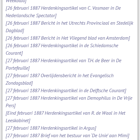
Weekblad]
[26 februari 1887 Herdenkingsartikel van C. Vosmaer in De
Nederlandsche Spectator]
[26 februari 1887 Bericht in het Utrechts Provinciaal en Stedelijk
Dagblad]
[26 februari 1887 Bericht in Het Vliegend blad van Amsterdam]
[26 februari 1887 Herdenkingsartikel in de Schiedamsche
Courant]
[27 februari 1887 Herdenkingsartikel van T.H. de Beer in De
Portefeuille]
[27 februari 1887 Overlijdensbericht in het Evangelisch
Zondagsblad]
[27 februari 1887 Herdenkingsartikel in de Delftsche Courant]
[27 februari 1887 Herdenkingsartikel van Demophilus in De Vrije
Pers]
[Eind februari 1887 Herdenkingsartikel van R. de Waal in Het
Leeskabinet]
[27 februari 1887 Herdenkingsartikel in Argus]
[27 februari 1887 Brief van het bestuur van ‘De Unie’ aan Mimi]