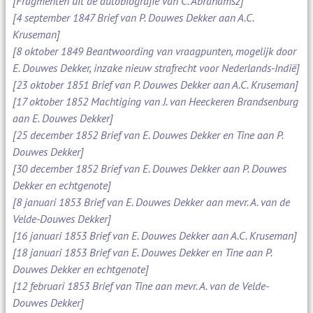
[Fragmenten uit de autobiografie van C. Abrahamsz]
[4 september 1847 Brief van P. Douwes Dekker aan A.C.
Kruseman]
[8 oktober 1849 Beantwoording van vraagpunten, mogelijk door
E. Douwes Dekker, inzake nieuw strafrecht voor Nederlands-Indië]
[23 oktober 1851 Brief van P. Douwes Dekker aan A.C. Kruseman]
[17 oktober 1852 Machtiging van J. van Heeckeren Brandsenburg
aan E. Douwes Dekker]
[25 december 1852 Brief van E. Douwes Dekker en Tine aan P.
Douwes Dekker]
[30 december 1852 Brief van E. Douwes Dekker aan P. Douwes
Dekker en echtgenote]
[8 januari 1853 Brief van E. Douwes Dekker aan mevr. A. van de
Velde-Douwes Dekker]
[16 januari 1853 Brief van E. Douwes Dekker aan A.C. Kruseman]
[18 januari 1853 Brief van E. Douwes Dekker en Tine aan P.
Douwes Dekker en echtgenote]
[12 februari 1853 Brief van Tine aan mevr. A. van de Velde-
Douwes Dekker]