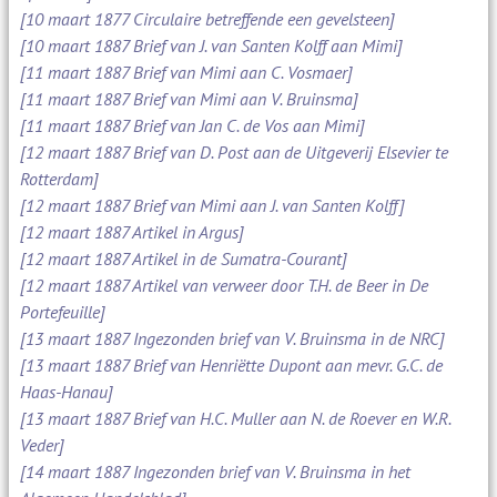
[10 maart 1877 Circulaire betreffende een gevelsteen]
[10 maart 1887 Brief van J. van Santen Kolff aan Mimi]
[11 maart 1887 Brief van Mimi aan C. Vosmaer]
[11 maart 1887 Brief van Mimi aan V. Bruinsma]
[11 maart 1887 Brief van Jan C. de Vos aan Mimi]
[12 maart 1887 Brief van D. Post aan de Uitgeverij Elsevier te
Rotterdam]
[12 maart 1887 Brief van Mimi aan J. van Santen Kolff]
[12 maart 1887 Artikel in Argus]
[12 maart 1887 Artikel in de Sumatra-Courant]
[12 maart 1887 Artikel van verweer door T.H. de Beer in De
Portefeuille]
[13 maart 1887 Ingezonden brief van V. Bruinsma in de NRC]
[13 maart 1887 Brief van Henriëtte Dupont aan mevr. G.C. de
Haas-Hanau]
[13 maart 1887 Brief van H.C. Muller aan N. de Roever en W.R.
Veder]
[14 maart 1887 Ingezonden brief van V. Bruinsma in het