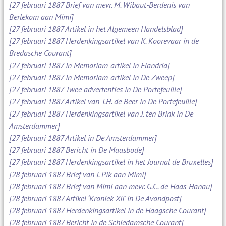
[27 februari 1887 Brief van mevr. M. Wibaut-Berdenis van
Berlekom aan Mimi]
[27 februari 1887 Artikel in het Algemeen Handelsblad]
[27 februari 1887 Herdenkingsartikel van K. Koorevaar in de
Bredasche Courant]
[27 februari 1887 In Memoriam-artikel in Flandria]
[27 februari 1887 In Memoriam-artikel in De Zweep]
[27 februari 1887 Twee advertenties in De Portefeuille]
[27 februari 1887 Artikel van T.H. de Beer in De Portefeuille]
[27 februari 1887 Herdenkingsartikel van J. ten Brink in De
Amsterdammer]
[27 februari 1887 Artikel in De Amsterdammer]
[27 februari 1887 Bericht in De Maasbode]
[27 februari 1887 Herdenkingsartikel in het Journal de Bruxelles]
[28 februari 1887 Brief van J. Pik aan Mimi]
[28 februari 1887 Brief van Mimi aan mevr. G.C. de Haas-Hanau]
[28 februari 1887 Artikel ‘Kroniek XII’ in De Avondpost]
[28 februari 1887 Herdenkingsartikel in de Haagsche Courant]
[28 februari 1887 Bericht in de Schiedamsche Courant]