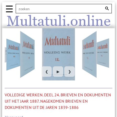
☰
Multatuli.online
❮
▶
❯
VOLLEDIGE WERKEN. DEEL 24. BRIEVEN EN DOKUMENTEN
UIT HET JAAR 1887. NAGEKOMEN BRIEVEN EN
DOKUMENTEN UIT DE JAREN 1839-1886