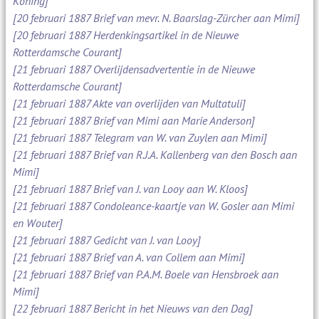
Koning]
[20 februari 1887 Brief van mevr. N. Baarslag-Zürcher aan Mimi]
[20 februari 1887 Herdenkingsartikel in de Nieuwe
Rotterdamsche Courant]
[21 februari 1887 Overlijdensadvertentie in de Nieuwe
Rotterdamsche Courant]
[21 februari 1887 Akte van overlijden van Multatuli]
[21 februari 1887 Brief van Mimi aan Marie Anderson]
[21 februari 1887 Telegram van W. van Zuylen aan Mimi]
[21 februari 1887 Brief van R.J.A. Kallenberg van den Bosch aan
Mimi]
[21 februari 1887 Brief van J. van Looy aan W. Kloos]
[21 februari 1887 Condoleance-kaartje van W. Gosler aan Mimi
en Wouter]
[21 februari 1887 Gedicht van J. van Looy]
[21 februari 1887 Brief van A. van Collem aan Mimi]
[21 februari 1887 Brief van P.A.M. Boele van Hensbroek aan
Mimi]
[22 februari 1887 Bericht in het Nieuws van den Dag]