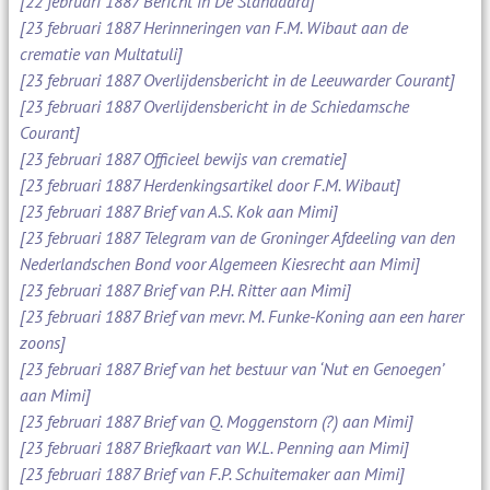
[22 februari 1887 Bericht in De Standaard]
[23 februari 1887 Herinneringen van F.M. Wibaut aan de
crematie van Multatuli]
[23 februari 1887 Overlijdensbericht in de Leeuwarder Courant]
[23 februari 1887 Overlijdensbericht in de Schiedamsche
Courant]
[23 februari 1887 Officieel bewijs van crematie]
[23 februari 1887 Herdenkingsartikel door F.M. Wibaut]
[23 februari 1887 Brief van A.S. Kok aan Mimi]
[23 februari 1887 Telegram van de Groninger Afdeeling van den
Nederlandschen Bond voor Algemeen Kiesrecht aan Mimi]
[23 februari 1887 Brief van P.H. Ritter aan Mimi]
[23 februari 1887 Brief van mevr. M. Funke-Koning aan een harer
zoons]
[23 februari 1887 Brief van het bestuur van ‘Nut en Genoegen’
aan Mimi]
[23 februari 1887 Brief van Q. Moggenstorn (?) aan Mimi]
[23 februari 1887 Briefkaart van W.L. Penning aan Mimi]
[23 februari 1887 Brief van F.P. Schuitemaker aan Mimi]