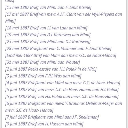
Gids]
[15 mei 1887 Brief van Mimi aan F. Smit Kleine]
[17 mei 1887 Brief van mevr. A.J.F. Clant van der Myll-Piepers aan
Mimi]
[18 mei 1887 Brief van J.J. van Laar aan Mimi]
[19 mei 1887 Brief van D.J. Korteweg aan Mimi]
[25 mei 1887 Brief van Mimi aan D.J. Korteweg]
[28 mei 1887 Briefkaart van C. Vosmaer aan F. Smit Kleine]
[Eind mei 1887 Brief van Mimi aan mevr. G.C. de Haas-Hanau]
[31 mei 1887 Brief van Mimi aan Wouter]
[2 juni 1887 Reeks essays van H.J. Polak in de NRC]
[3 juni 1887 Brief van F.P.J. Was aan Mimi]
[4 juni 1887 Briefkaart van Mimi aan mevr. G.C. de Haas-Hanau]
[5 juni 1887 Brief van mevr. G.C. de Haas-Hanau aan H.J. Polak]
[5 juni 1887 Brief van H.J. Polak aan mevr. G.C. de Haas-Hanau]
[6 juni 1887 Briefkaart van mevr. Y. Braunius Oeberius-Meijer aan
mevr. G.C. de Haas- Hanau]
[7 juni 1887 Briefkaart van Mimi aan J.F. Snelleman]
[9 juni 1887 Brief van H. Hussem aan Mimi]