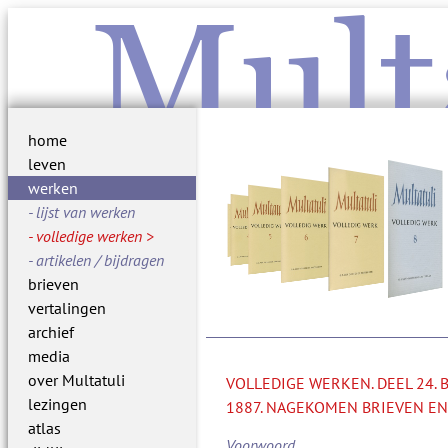
Mult
home
leven
werken
lijst van werken
volledige werken
artikelen / bijdragen
brieven
vertalingen
archief
media
over Multatuli
VOLLEDIGE WERKEN. DEEL 24.
lezingen
1887. NAGEKOMEN BRIEVEN EN
atlas
Voorwoord