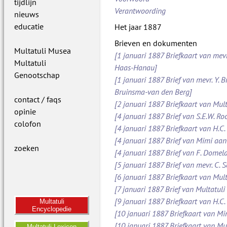
tijdlijn
Verantwoording
nieuws
educatie
Het jaar 1887
Brieven en dokumenten
Multatuli Musea
[1 januari 1887 Briefkaart van mevr
Multatuli
Haas-Hanau]
Genootschap
[1 januari 1887 Brief van mevr. Y. B
Bruinsma-van den Berg]
contact / faqs
[2 januari 1887 Briefkaart van Mult
opinie
[4 januari 1887 Brief van S.E.W. 
colofon
[4 januari 1887 Briefkaart van H.C.
[4 januari 1887 Brief van Mimi aan
zoeken
[4 januari 1887 Brief van F. Dome
[5 januari 1887 Brief van mevr. C.
[6 januari 1887 Briefkaart van Mult
[7 januari 1887 Brief van Multatuli 
[9 januari 1887 Briefkaart van H.C.
Multatuli
Encyclopedie
[10 januari 1887 Briefkaart van M
[10 januari 1887 Briefkaart van Mul
Multatuli Lexicon