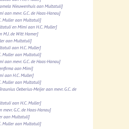
Domela Nieuwenhuis aan Multatuli]
imi aan mevr. G.C. de Haas-Hanau]
. Muller aan Multatuli]
ltatuli en Mimi aan H.C. Muller]
n M.J. de Witt Hamer]
ler aan Multatuli]
tatuli aan H.C. Muller]
. Muller aan Multatuli]
imi aan mevr. G.C. de Haas-Hanau]
tenfirma aan Mimi]
mi aan H.C. Muller]
. Muller aan Multatuli]
 Braunius Oeberius-Meijer aan mevr. G.C. de
tatuli aan H.C. Muller]
an mevr. G.C. de Haas-Hanau]
er aan Multatuli]
. Muller aan Multatuli]