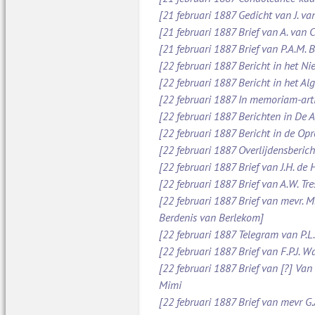
[21 februari 1887 Gedicht van J. va
[21 februari 1887 Brief van A. van
[21 februari 1887 Brief van P.A.M.
[22 februari 1887 Bericht in het N
[22 februari 1887 Bericht in het A
[22 februari 1887 In memoriam-art
[22 februari 1887 Berichten in De
[22 februari 1887 Bericht in de O
[22 februari 1887 Overlijdensberich
[22 februari 1887 Brief van J.H. d
[22 februari 1887 Brief van A.W. Tr
[22 februari 1887 Brief van mevr. M
Berdenis van Berlekom]
[22 februari 1887 Telegram van P.L
[22 februari 1887 Brief van F.P.J. 
[22 februari 1887 Brief van [?] Va
Mimi
[22 februari 1887 Brief van mevr G