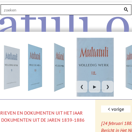
atuli.o
❮
▶
❯
< vorige
 BRIEVEN EN DOKUMENTEN UIT HET JAAR
 DOKUMENTEN UIT DE JAREN 1839-1886
[24 februari 188
Bericht in Het 