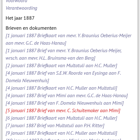
Voorwoord
Verantwoording
Het jaar 1887
Brieven en dokumenten
[1 januari 1887 Briefkaart van mevr. Y. Braunius Oeberius-Meijer
aan mevr. G.C. de Haas-Hanau]
[1 januari 1887 Brief van mevr. Y. Braunius Oeberius-Meijer,
wrsch. aan mevr. H.L. Bruinsma-van den Berg]
[2 januari 1887 Briefkaart van Multatuli aan H.C. Muller]
[4 januari 1887 Brief van S.E.W. Roorda van Eysinga aan F.
Domela Nieuwenhuis]
[4 januari 1887 Briefkaart van H.C. Muller aan Multatuli]
[4 januari 1887 Brief van Mimi aan mevr. G.C. de Haas-Hanau]
[4 januari 1887 Brief van F. Domela Nieuwenhuis aan Mimi]
[5 januari 1887 Brief van mevr. C. Schuitemaker aan Mimi]
[6 januari 1887 Briefkaart van Multatuli aan H.C. Muller]
[7 januari 1887 Brief van Multatuli aan P.H. Ritter]
[9 januari 1887 Briefkaart van H.C. Muller aan Multatuli]