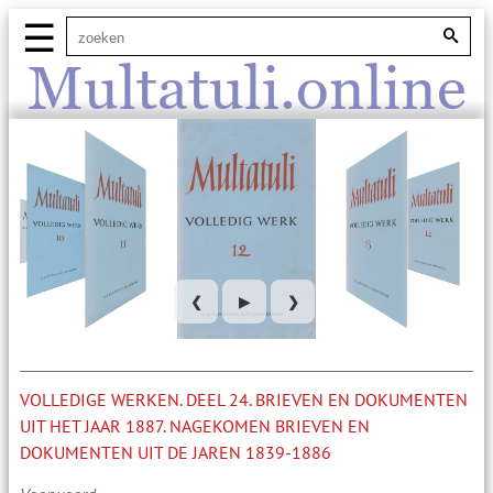
☰
Multatuli.online
❮
▶
❯
VOLLEDIGE WERKEN. DEEL 24. BRIEVEN EN DOKUMENTEN
UIT HET JAAR 1887. NAGEKOMEN BRIEVEN EN
DOKUMENTEN UIT DE JAREN 1839-1886