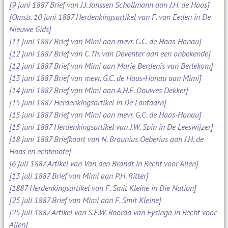
[9 juni 1887 Brief van J.J. Janssen Schollmann aan J.H. de Haas]
[Omstr. 10 juni 1887 Herdenkingsartikel van F. van Eeden in De
Nieuwe Gids]
[11 juni 1887 Brief van Mimi aan mevr. G.C. de Haas-Hanau]
[12 juni 1887 Brief van C.Th. van Deventer aan een onbekende]
[12 juni 1887 Brief van Mimi aan Marie Berdenis van Berlekom]
[13 juni 1887 Brief van mevr. G.C. de Haas-Hanau aan Mimi]
[14 juni 1887 Brief van Mimi aan A.H.E. Douwes Dekker]
[15 juni 1887 Herdenkingsartikel in De Lantaarn]
[15 juni 1887 Brief van Mimi aan mevr. G.C. de Haas-Hanau]
[15 juni 1887 Herdenkingsartikel van J.W. Spin in De Leeswijzer]
[18 juni 1887 Briefkaart van N. Braunius Oeberius aan J.H. de
Haas en echtenote]
[6 juli 1887 Artikel van Van den Brandt in Recht voor Allen]
[13 juli 1887 Brief van Mimi aan P.H. Ritter]
[1887 Herdenkingsartikel van F. Smit Kleine in Die Nation]
[25 juli 1887 Brief van Mimi aan F. Smit Kleine]
[25 juli 1887 Artikel van S.E.W. Roorda van Eysinga in Recht voor
Allen]