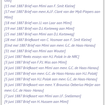
Gids]
[15 mei 1887 Brief van Mimi aan F. Smit Kleine]
[17 mei 1887 Brief van mevr. A.J.F. Clant van der Myll-Piepers aan
Mimi]
[18 mei 1887 Brief van J.J. van Laar aan Mimi]
[19 mei 1887 Brief van D.J. Korteweg aan Mimi]
[25 mei 1887 Brief van Mimi aan D.J. Korteweg]
[28 mei 1887 Briefkaart van C. Vosmaer aan F. Smit Kleine]
[Eind mei 1887 Brief van Mimi aan mevr. G.C. de Haas-Hanau]
[31 mei 1887 Brief van Mimi aan Wouter]
[2 juni 1887 Reeks essays van H.J. Polak in de NRC]
[3 juni 1887 Brief van F.P.J. Was aan Mimi]
[4 juni 1887 Briefkaart van Mimi aan mevr. G.C. de Haas-Hanau]
[5 juni 1887 Brief van mevr. G.C. de Haas-Hanau aan H.J. Polak]
[5 juni 1887 Brief van H.J. Polak aan mevr. G.C. de Haas-Hanau]
[6 juni 1887 Briefkaart van mevr. Y. Braunius Oeberius-Meijer aan
mevr. G.C. de Haas- Hanau]
[7 juni 1887 Briefkaart van Mimi aan J.F. Snelleman]
[9 juni 1887 Brief van H. Hussem aan Mimi]