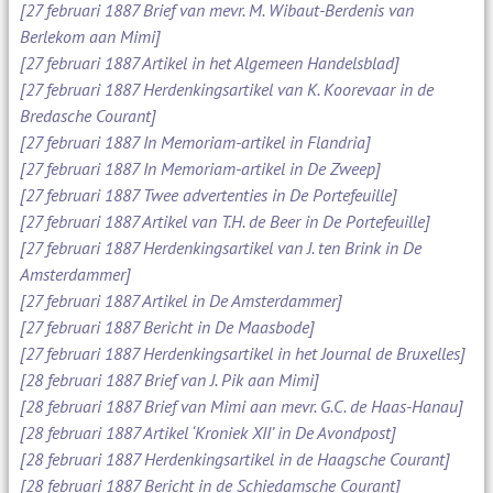
[27 februari 1887 Brief van mevr. M. Wibaut-Berdenis van
Berlekom aan Mimi]
[27 februari 1887 Artikel in het Algemeen Handelsblad]
[27 februari 1887 Herdenkingsartikel van K. Koorevaar in de
Bredasche Courant]
[27 februari 1887 In Memoriam-artikel in Flandria]
[27 februari 1887 In Memoriam-artikel in De Zweep]
[27 februari 1887 Twee advertenties in De Portefeuille]
[27 februari 1887 Artikel van T.H. de Beer in De Portefeuille]
[27 februari 1887 Herdenkingsartikel van J. ten Brink in De
Amsterdammer]
[27 februari 1887 Artikel in De Amsterdammer]
[27 februari 1887 Bericht in De Maasbode]
[27 februari 1887 Herdenkingsartikel in het Journal de Bruxelles]
[28 februari 1887 Brief van J. Pik aan Mimi]
[28 februari 1887 Brief van Mimi aan mevr. G.C. de Haas-Hanau]
[28 februari 1887 Artikel ‘Kroniek XII’ in De Avondpost]
[28 februari 1887 Herdenkingsartikel in de Haagsche Courant]
[28 februari 1887 Bericht in de Schiedamsche Courant]