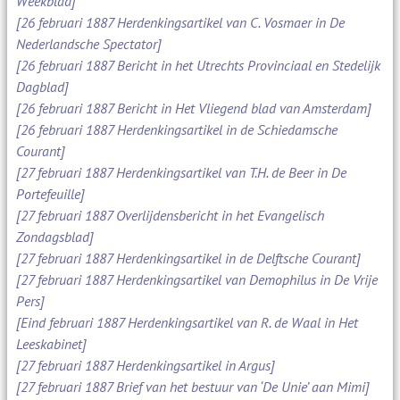
Weekblad]
[26 februari 1887 Herdenkingsartikel van C. Vosmaer in De
Nederlandsche Spectator]
[26 februari 1887 Bericht in het Utrechts Provinciaal en Stedelijk
Dagblad]
[26 februari 1887 Bericht in Het Vliegend blad van Amsterdam]
[26 februari 1887 Herdenkingsartikel in de Schiedamsche
Courant]
[27 februari 1887 Herdenkingsartikel van T.H. de Beer in De
Portefeuille]
[27 februari 1887 Overlijdensbericht in het Evangelisch
Zondagsblad]
[27 februari 1887 Herdenkingsartikel in de Delftsche Courant]
[27 februari 1887 Herdenkingsartikel van Demophilus in De Vrije
Pers]
[Eind februari 1887 Herdenkingsartikel van R. de Waal in Het
Leeskabinet]
[27 februari 1887 Herdenkingsartikel in Argus]
[27 februari 1887 Brief van het bestuur van ‘De Unie’ aan Mimi]