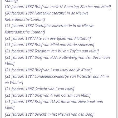
Koning]
[20 februari 1887 Brief van mevr. N. Baarslag-Zürcher aan Mimi]
[20 februari 1887 Herdenkingsartikel in de Nieuwe
Rotterdamsche Courant]
[21 februari 1887 Overlijdensadvertentie in de Nieuwe
Rotterdamsche Courant]
[21 februari 1887 Akte van overlijden van Multatuli]
[21 februari 1887 Brief van Mimi aan Marie Anderson]
[21 februari 1887 Telegram van W. van Zuylen aan Mimi]
[21 februari 1887 Brief van R.J.A. Kallenberg van den Bosch aan
Mimi]
[21 februari 1887 Brief van J. van Looy aan W. Kloos]
[21 februari 1887 Condoleance-kaartje van W. Gosler aan Mimi
en Wouter]
[21 februari 1887 Gedicht van J. van Looy]
[21 februari 1887 Brief van A. van Collem aan Mimi]
[21 februari 1887 Brief van P.A.M. Boele van Hensbroek aan
Mimi]
[22 februari 1887 Bericht in het Nieuws van den Dag]