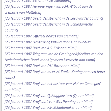
[22 februari 1887 Bericht in De Standaard]
[23 februari 1887 Herinneringen van F.M. Wibaut aan de
crematie van Multatuli]
[23 februari 1887 Overlijdensbericht in de Leeuwarder Courant]
[23 februari 1887 Overlijdensbericht in de Schiedamsche
Courant]
[23 februari 1887 Officieel bewijs van crematie]
[23 februari 1887 Herdenkingsartikel door F.M. Wibaut]
[23 februari 1887 Brief van A.S. Kok aan Mimi]
[23 februari 1887 Telegram van de Groninger Afdeeling van den
Nederlandschen Bond voor Algemeen Kiesrecht aan Mimi]
[23 februari 1887 Brief van P.H. Ritter aan Mimi]
[23 februari 1887 Brief van mevr. M. Funke-Koning aan een harer
zoons]
[23 februari 1887 Brief van het bestuur van ‘Nut en Genoegen’
aan Mimi]
[23 februari 1887 Brief van Q. Moggenstorn (?) aan Mimi]
[23 februari 1887 Briefkaart van W.L. Penning aan Mimi]
[23 februari 1887 Brief van F.P. Schuitemaker aan Mimi]