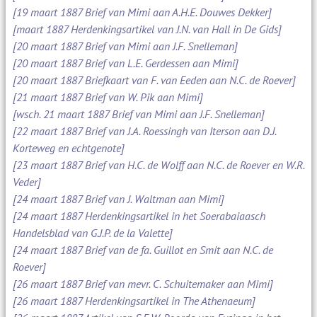
[19 maart 1887 Brief van Mimi aan A.H.E. Douwes Dekker]
[maart 1887 Herdenkingsartikel van J.N. van Hall in De Gids]
[20 maart 1887 Brief van Mimi aan J.F. Snelleman]
[20 maart 1887 Brief van L.E. Gerdessen aan Mimi]
[20 maart 1887 Briefkaart van F. van Eeden aan N.C. de Roever]
[21 maart 1887 Brief van W. Pik aan Mimi]
[wsch. 21 maart 1887 Brief van Mimi aan J.F. Snelleman]
[22 maart 1887 Brief van J.A. Roessingh van Iterson aan D.J.
Korteweg en echtgenote]
[23 maart 1887 Brief van H.C. de Wolff aan N.C. de Roever en W.R.
Veder]
[24 maart 1887 Brief van J. Waltman aan Mimi]
[24 maart 1887 Herdenkingsartikel in het Soerabaiaasch
Handelsblad van G.J.P. de la Valette]
[24 maart 1887 Brief van de fa. Guillot en Smit aan N.C. de
Roever]
[26 maart 1887 Brief van mevr. C. Schuitemaker aan Mimi]
[26 maart 1887 Herdenkingsartikel in The Athenaeum]