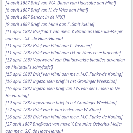
[4 april 1887 Brief van W.A. Baron van Haersolte aan Mimi]
[6 april 1887 Brief van H. de Vries aan Mimi]
[8 april 1887 Bericht in de NRC]
[9 april 1887 Brief van Mimi aan F. Smit Kleine]
[11 april 1887 Briefkaart van mevr. Y. Braunius Oeberius-Meijer
aan mevr. G.C. de Haas-Hanau]
[11 april 1887 Brief van Mimi aan C. Vosmaer]
[11 april 1887 Brief van Mimi aan J.H. de Haas en echtgenote]
[12 april 1887 Voorwoord van Onafgewerkte blaadjes gevonden
op Multatuli's schryftafel]
[15 april 1887 Brief van Mimi aan mevr. M.C. Funke-de Koning]
[16 april 1887 Ingezonden brief in het Groninger Weekblad]
[16 april 1887 Ingezonden brief van J.W. van der Linden in De
Hervorming]
[19 april 1887 Ingezonden brief in het Groninger Weekblad]
[22 april 1887 Brief van F. van Eeden aan W. Kloos]
[26 april 1887 Brief van Mimi aan mevr. M.C. Funke-de Koning]
[27 april 1887 Briefkaart van mevr. Y. Braunius Oeberius-Meijer
aan mevr. G.C. de Haas-Hanau]