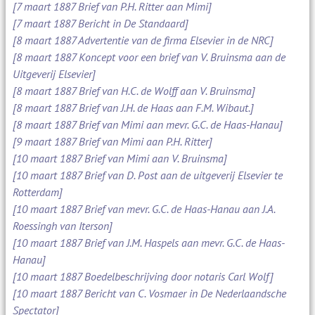
[7 maart 1887 Brief van P.H. Ritter aan Mimi]
[7 maart 1887 Bericht in De Standaard]
[8 maart 1887 Advertentie van de firma Elsevier in de NRC]
[8 maart 1887 Koncept voor een brief van V. Bruinsma aan de
Uitgeverij Elsevier]
[8 maart 1887 Brief van H.C. de Wolff aan V. Bruinsma]
[8 maart 1887 Brief van J.H. de Haas aan F.M. Wibaut.]
[8 maart 1887 Brief van Mimi aan mevr. G.C. de Haas-Hanau]
[9 maart 1887 Brief van Mimi aan P.H. Ritter]
[10 maart 1887 Brief van Mimi aan V. Bruinsma]
[10 maart 1887 Brief van D. Post aan de uitgeverij Elsevier te
Rotterdam]
[10 maart 1887 Brief van mevr. G.C. de Haas-Hanau aan J.A.
Roessingh van Iterson]
[10 maart 1887 Brief van J.M. Haspels aan mevr. G.C. de Haas-
Hanau]
[10 maart 1887 Boedelbeschrijving door notaris Carl Wolf]
[10 maart 1887 Bericht van C. Vosmaer in De Nederlaandsche
Spectator]