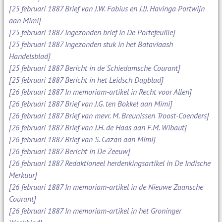
[25 februari 1887 Brief van J.W. Fabius en J.IJ. Havinga Portwijn
aan Mimi]
[25 februari 1887 Ingezonden brief in De Portefeuille]
[25 februari 1887 Ingezonden stuk in het Bataviaash
Handelsblad]
[25 februari 1887 Bericht in de Schiedamsche Courant]
[25 februari 1887 Bericht in het Leidsch Dagblad]
[26 februari 1887 In memoriam-artikel in Recht voor Allen]
[26 februari 1887 Brief van J.G. ten Bokkel aan Mimi]
[26 februari 1887 Brief van mevr. M. Breunissen Troost-Coenders]
[26 februari 1887 Brief van J.H. de Haas aan F.M. Wibaut]
[26 februari 1887 Brief van S. Gazan aan Mimi]
[26 februari 1887 Bericht in De Zeeuw]
[26 februari 1887 Redaktioneel herdenkingsartikel in De Indische
Merkuur]
[26 februari 1887 In memoriam-artikel in de Nieuwe Zaansche
Courant]
[26 februari 1887 In memoriam-artikel in het Groninger