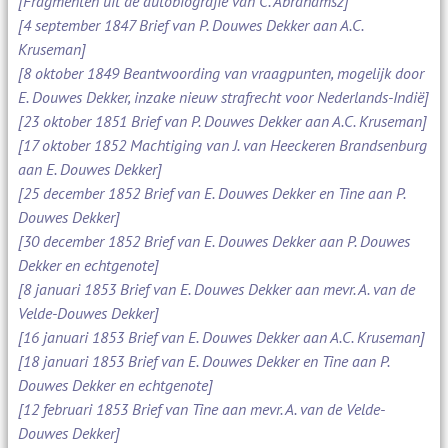
[Fragmenten uit de autobiografie van C. Abrahamsz]
[4 september 1847 Brief van P. Douwes Dekker aan A.C.
Kruseman]
[8 oktober 1849 Beantwoording van vraagpunten, mogelijk door
E. Douwes Dekker, inzake nieuw strafrecht voor Nederlands-Indië]
[23 oktober 1851 Brief van P. Douwes Dekker aan A.C. Kruseman]
[17 oktober 1852 Machtiging van J. van Heeckeren Brandsenburg
aan E. Douwes Dekker]
[25 december 1852 Brief van E. Douwes Dekker en Tine aan P.
Douwes Dekker]
[30 december 1852 Brief van E. Douwes Dekker aan P. Douwes
Dekker en echtgenote]
[8 januari 1853 Brief van E. Douwes Dekker aan mevr. A. van de
Velde-Douwes Dekker]
[16 januari 1853 Brief van E. Douwes Dekker aan A.C. Kruseman]
[18 januari 1853 Brief van E. Douwes Dekker en Tine aan P.
Douwes Dekker en echtgenote]
[12 februari 1853 Brief van Tine aan mevr. A. van de Velde-
Douwes Dekker]