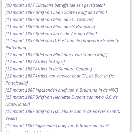
[10 maart 1877 Circulaire betreffende een gevelsteen]
[10 maart 1887 Brief van J. van Santen Kolff aan Mimi]
[11 maart 1887 Brief van Mimi aan C. Vosmaer]
[11 maart 1887 Brief van Mimi aan V. Bruinsma]
[11 maart 1887 Brief van Jan C. de Vos aan Mimi]
[12 maart 1887 Brief van D. Post aan de Uitgeverij Elsevier te
Rotterdam]
[12 maart 1887 Brief van Mimi aan J. van Santen Kolff]
[12 maart 1887 Artikel in Argus]
[12 maart 1887 Artikel in de Sumatra-Courant]
[12 maart 1887 Artikel van verweer door T.H. de Beer in De
Portefeuille]
[13 maart 1887 Ingezonden brief van V. Bruinsma in de NRC]
[13 maart 1887 Brief van Henriëtte Dupont aan mevr. G.C. de
Haas-Hanau]
[13 maart 1887 Brief van H.C. Muller aan N. de Roever en W.R.
Veder]
[14 maart 1887 Ingezonden brief van V. Bruinsma in het