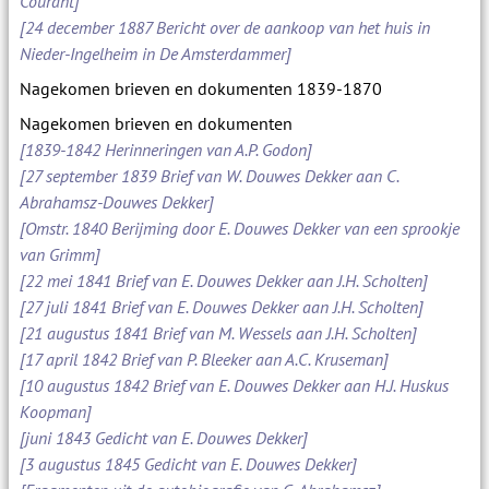
Courant]
[24 december 1887 Bericht over de aankoop van het huis in
Nieder-Ingelheim in De Amsterdammer]
Nagekomen brieven en dokumenten 1839-1870
Nagekomen brieven en dokumenten
[1839-1842 Herinneringen van A.P. Godon]
[27 september 1839 Brief van W. Douwes Dekker aan C.
Abrahamsz-Douwes Dekker]
[Omstr. 1840 Berijming door E. Douwes Dekker van een sprookje
van Grimm]
[22 mei 1841 Brief van E. Douwes Dekker aan J.H. Scholten]
[27 juli 1841 Brief van E. Douwes Dekker aan J.H. Scholten]
[21 augustus 1841 Brief van M. Wessels aan J.H. Scholten]
[17 april 1842 Brief van P. Bleeker aan A.C. Kruseman]
[10 augustus 1842 Brief van E. Douwes Dekker aan H.J. Huskus
Koopman]
[juni 1843 Gedicht van E. Douwes Dekker]
[3 augustus 1845 Gedicht van E. Douwes Dekker]