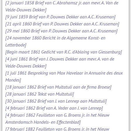
[2 januari 1858 Brief van C. Abrahamsz jr. aan mevr. A. Van de
Velde-Douwes Dekker]
[9 juni 1859 Brief van P. Douwes Dekker aan A.C. Kruseman]
[21 april 1860 Brief van P. Douwes Dekker aan A.C. Kruseman]
[29 mei 1860 Brief van P. Douwes Dekker aan A.C. Kruseman]
[24 november 1860 Bericht in de Algemeene Konst- en
Letterbode]
[Begin maart 1861 Gedicht van R.C. d'Ablaing van Giessenburg]
[4 juni 1861 Brief van J. Douwes Dekker aan mevr. A. van de
Velde-Douwes Dekker]
[1 juli 1861 Bespreking van Max Havelaar in Annuaire des deux
Mondes]
[18 januari 1862 Brief van Multatuli aan de firma Broese]
[28 januari 1862 Tekst van Multatuli]
[30 januari 1862 Brief van J. van Lennep aan Multatuli]
[4 februari 1862 Brief van A. Veder aan J. van Lennep]
[4 februari 1862 Feuilleton van G. Broens jr. in het Nieuw
Amsterdamsch Handels- en Effectenblad]
[7 februari 1882 Feuilleton van G. Broens jr. in het Nieuw