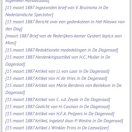
Algemeen Handelsblad]
[15 maart 1887 Ingezonden brief van V. Bruinsma in De
Nederlandsche Spectator]
[15 maart 1887 Bericht over een gedenksteen in Het Nieuws van
den Dag]
[maart 1887 Brief van de Rederijkers-kamer Gysbert Japicx aan
Mimi]
[15 maart 1887 Redaktionele mededelingen in De Dageraad]
[15 maart 1887 Herdenkingsartikel van H.C. Muller in De
Dageraad]
[15 maart 1887 Artikel van J.J. van Laar in De Dageraad]
[15 maart 1887 Artikel van H. de Vries in De Dageraad]
[15 maart 1887 Artikel van Marie Berdenis van Berlekom in De
Dageraad]
[15 maart 1887 Artikel van C. v.d. Zeyde in De Dageraad]
[15 maart 1887 Gedicht van H. Cosman in De Dageraad]
[15 maart 1887 Artikel van H.F.A. Peijpers in De Dageraad]
[15 maart 1887 Artikel, ingeleid door P. Westra in De Dageraad]
[15 maart 1887 Artikel J. Winkler Prins in De Leeswijzer]