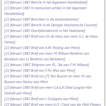
[22 februari 1887 Bericht in het Algemeen Handelsblad]
[22 februari 1887 In memoriam-artikel in het Algemeen
Handelsblad]
[22 februari 1887 Berichten in De Amsterdammer]
[22 februari 1887 Bericht in de Opregte Haarlemsche Courant]
[22 februari 1887 Overlijdensbericht in Het Vaderland]
[22 februari 1887 Brief van J.H. de Haas aan mevr. G.C. de Haas-
Hanau]
[22 februari 1887 Brief van A.W. Tresling aan Mimi]
[22 februari 1887 Brief van mevr. M. Wibaut-Berdenis van
Berlekom aan J.J. Berdenis van Berlekom]
[22 februari 1887 Telegram van P.L. Tak aan F.M. Wibaut]
[22 februari 1887 Brief van F.P.J. Was aan Mimi]
[22 februari 1887 Brief van [?] Van Buuren en mevr. M. van
Buuren-van Heutsz aan Mimi
[22 februari 1887 Brief van mevr G.A.G.P. Diest Lorgion-Van
Hoëvell aan Mimi]
[22 februari 1887 Brief van J. Schippers aan Mimi]
[22 februari 1887 Brief van mevr. A.J.F. Clant van der Myll-Piepers