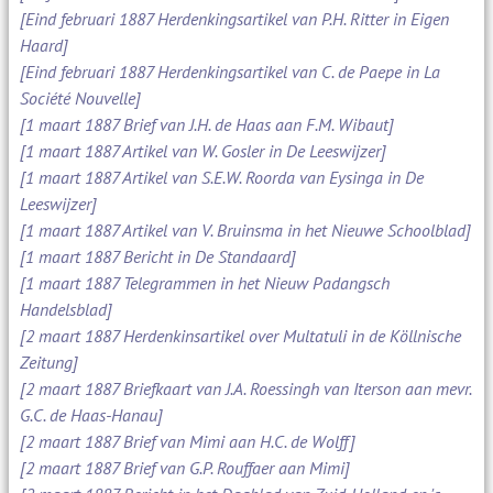
[Eind februari 1887 Herdenkingsartikel van P.H. Ritter in Eigen
Haard]
[Eind februari 1887 Herdenkingsartikel van C. de Paepe in La
Société Nouvelle]
[1 maart 1887 Brief van J.H. de Haas aan F.M. Wibaut]
[1 maart 1887 Artikel van W. Gosler in De Leeswijzer]
[1 maart 1887 Artikel van S.E.W. Roorda van Eysinga in De
Leeswijzer]
[1 maart 1887 Artikel van V. Bruinsma in het Nieuwe Schoolblad]
[1 maart 1887 Bericht in De Standaard]
[1 maart 1887 Telegrammen in het Nieuw Padangsch
Handelsblad]
[2 maart 1887 Herdenkinsartikel over Multatuli in de Köllnische
Zeitung]
[2 maart 1887 Briefkaart van J.A. Roessingh van Iterson aan mevr.
G.C. de Haas-Hanau]
[2 maart 1887 Brief van Mimi aan H.C. de Wolff]
[2 maart 1887 Brief van G.P. Rouffaer aan Mimi]