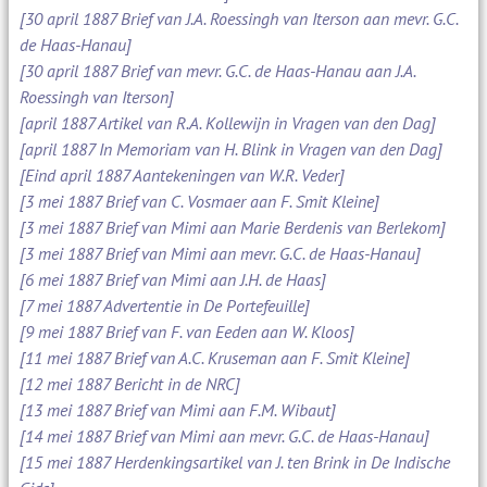
[30 april 1887 Brief van J.A. Roessingh van Iterson aan mevr. G.C.
de Haas-Hanau]
[30 april 1887 Brief van mevr. G.C. de Haas-Hanau aan J.A.
Roessingh van Iterson]
[april 1887 Artikel van R.A. Kollewijn in Vragen van den Dag]
[april 1887 In Memoriam van H. Blink in Vragen van den Dag]
[Eind april 1887 Aantekeningen van W.R. Veder]
[3 mei 1887 Brief van C. Vosmaer aan F. Smit Kleine]
[3 mei 1887 Brief van Mimi aan Marie Berdenis van Berlekom]
[3 mei 1887 Brief van Mimi aan mevr. G.C. de Haas-Hanau]
[6 mei 1887 Brief van Mimi aan J.H. de Haas]
[7 mei 1887 Advertentie in De Portefeuille]
[9 mei 1887 Brief van F. van Eeden aan W. Kloos]
[11 mei 1887 Brief van A.C. Kruseman aan F. Smit Kleine]
[12 mei 1887 Bericht in de NRC]
[13 mei 1887 Brief van Mimi aan F.M. Wibaut]
[14 mei 1887 Brief van Mimi aan mevr. G.C. de Haas-Hanau]
[15 mei 1887 Herdenkingsartikel van J. ten Brink in De Indische