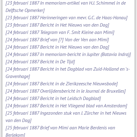
[23 februari 1887 In memoriam-artikel van H.J. Schimmel in de
Delftsche Opmerker]
[23 februari 1887 Herinneringen van mevr. G.C. de Haas-Hanau]
[23 februari 1887 Bericht in Het Nieuws van den Dag]
[24 februari 1887 Telegram van F. Smit Kleine aan Mimi]
[24 februari 1887 Brief van [?] Van der Ven aan Mimi]
[24 februari 1887 Bericht in Het Nieuws van den Dag]
[24 februari 1887 In memoriam-bericht in Jupiter (Batavia Indra)]
[24 februari 1887 Bericht in De Tijd]
[24 februari 1887 Bericht in het Dagblad van Zuid-Holland en 's-
Gravenhage]
[24 februari 1887 Bericht in de Zierikzeesche Nieuwsbode]
[24 februari 1887 Overlijdensbericht in le Journal de Bruxelles]
[24 februari 1887 Bericht in het Leidsch Dagblad]
[24 februari 1887 Bericht in Het Vliegend blad van Amsterdam]
[25 februari 1887 Ingezonden stuk van J. Zürcher in het Nieuws
van den Dag]
[25 februari 1887 Brief van Mimi aan Marie Berdenis van
Berlekom]