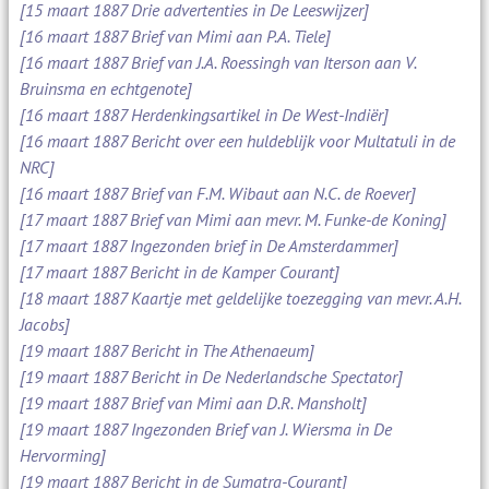
[15 maart 1887 Drie advertenties in De Leeswijzer]
[16 maart 1887 Brief van Mimi aan P.A. Tiele]
[16 maart 1887 Brief van J.A. Roessingh van Iterson aan V.
Bruinsma en echtgenote]
[16 maart 1887 Herdenkingsartikel in De West-Indiër]
[16 maart 1887 Bericht over een huldeblijk voor Multatuli in de
NRC]
[16 maart 1887 Brief van F.M. Wibaut aan N.C. de Roever]
[17 maart 1887 Brief van Mimi aan mevr. M. Funke-de Koning]
[17 maart 1887 Ingezonden brief in De Amsterdammer]
[17 maart 1887 Bericht in de Kamper Courant]
[18 maart 1887 Kaartje met geldelijke toezegging van mevr. A.H.
Jacobs]
[19 maart 1887 Bericht in The Athenaeum]
[19 maart 1887 Bericht in De Nederlandsche Spectator]
[19 maart 1887 Brief van Mimi aan D.R. Mansholt]
[19 maart 1887 Ingezonden Brief van J. Wiersma in De
Hervorming]
[19 maart 1887 Bericht in de Sumatra-Courant]